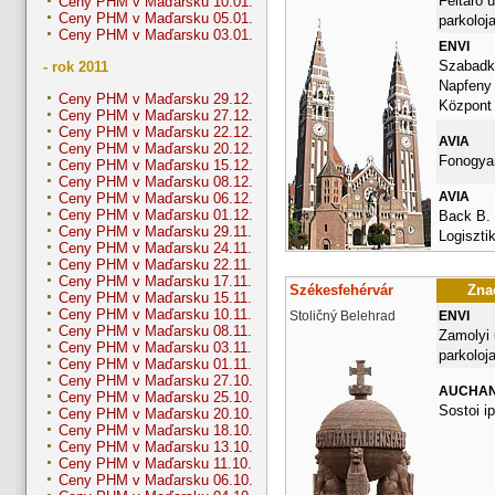
Feltaro u
Ceny PHM v Maďarsku 10.01.
Ceny PHM v Maďarsku 05.01.
parkoloj
Ceny PHM v Maďarsku 03.01.
ENVI
Szabadka
- rok 2011
Napfeny
Ceny PHM v Maďarsku 29.12.
Központ
Ceny PHM v Maďarsku 27.12.
Ceny PHM v Maďarsku 22.12.
AVIA
Ceny PHM v Maďarsku 20.12.
Fonogyar
Ceny PHM v Maďarsku 15.12.
Ceny PHM v Maďarsku 08.12.
AVIA
Ceny PHM v Maďarsku 06.12.
Ceny PHM v Maďarsku 01.12.
Back B.
Ceny PHM v Maďarsku 29.11.
Logiszti
Ceny PHM v Maďarsku 24.11.
Ceny PHM v Maďarsku 22.11.
Ceny PHM v Maďarsku 17.11.
Székesfehérvár
Znač
Ceny PHM v Maďarsku 15.11.
Ceny PHM v Maďarsku 10.11.
Stoličný Belehrad
ENVI
Ceny PHM v Maďarsku 08.11.
Zamolyi 
Ceny PHM v Maďarsku 03.11.
parkoloj
Ceny PHM v Maďarsku 01.11.
Ceny PHM v Maďarsku 27.10.
AUCHA
Ceny PHM v Maďarsku 25.10.
Sostoi ip
Ceny PHM v Maďarsku 20.10.
Ceny PHM v Maďarsku 18.10.
Ceny PHM v Maďarsku 13.10.
Ceny PHM v Maďarsku 11.10.
Ceny PHM v Maďarsku 06.10.