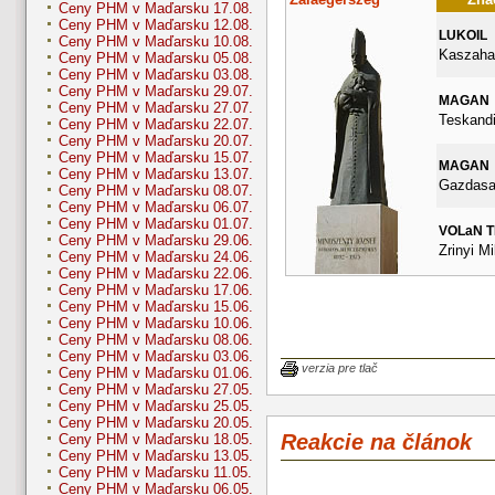
Ceny PHM v Maďarsku 17.08.
Ceny PHM v Maďarsku 12.08.
LUKOIL
Ceny PHM v Maďarsku 10.08.
Kaszahaz
Ceny PHM v Maďarsku 05.08.
Ceny PHM v Maďarsku 03.08.
Ceny PHM v Maďarsku 29.07.
MAGAN
Ceny PHM v Maďarsku 27.07.
Teskandi
Ceny PHM v Maďarsku 22.07.
Ceny PHM v Maďarsku 20.07.
Ceny PHM v Maďarsku 15.07.
MAGAN
Ceny PHM v Maďarsku 13.07.
Gazdasag
Ceny PHM v Maďarsku 08.07.
Ceny PHM v Maďarsku 06.07.
Ceny PHM v Maďarsku 01.07.
VOLaN 
Ceny PHM v Maďarsku 29.06.
Zrinyi Mi
Ceny PHM v Maďarsku 24.06.
Ceny PHM v Maďarsku 22.06.
Ceny PHM v Maďarsku 17.06.
Ceny PHM v Maďarsku 15.06.
Ceny PHM v Maďarsku 10.06.
Ceny PHM v Maďarsku 08.06.
Ceny PHM v Maďarsku 03.06.
verzia pre tlač
Ceny PHM v Maďarsku 01.06.
Ceny PHM v Maďarsku 27.05.
Ceny PHM v Maďarsku 25.05.
Ceny PHM v Maďarsku 20.05.
Reakcie na článok
Ceny PHM v Maďarsku 18.05.
Ceny PHM v Maďarsku 13.05.
Ceny PHM v Maďarsku 11.05.
Ceny PHM v Maďarsku 06.05.