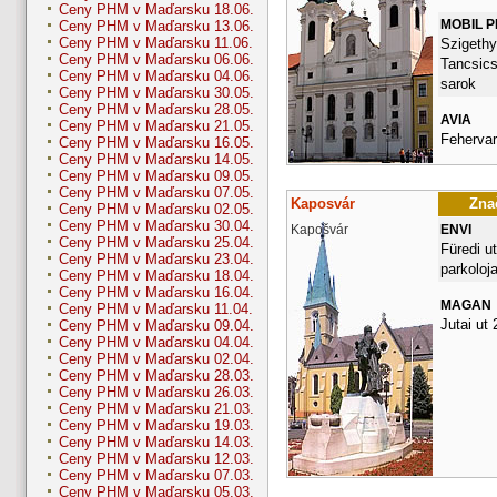
Ceny PHM v Maďarsku 18.06.
MOBIL 
Ceny PHM v Maďarsku 13.06.
Ceny PHM v Maďarsku 11.06.
Szigethy 
Ceny PHM v Maďarsku 06.06.
Tancsics
Ceny PHM v Maďarsku 04.06.
sarok
Ceny PHM v Maďarsku 30.05.
Ceny PHM v Maďarsku 28.05.
AVIA
Ceny PHM v Maďarsku 21.05.
Fehervari
Ceny PHM v Maďarsku 16.05.
Ceny PHM v Maďarsku 14.05.
Ceny PHM v Maďarsku 09.05.
Ceny PHM v Maďarsku 07.05.
Kaposvár
Znač
Ceny PHM v Maďarsku 02.05.
Ceny PHM v Maďarsku 30.04.
Kapošvár
ENVI
Ceny PHM v Maďarsku 25.04.
Füredi ut
Ceny PHM v Maďarsku 23.04.
parkoloja
Ceny PHM v Maďarsku 18.04.
Ceny PHM v Maďarsku 16.04.
MAGAN
Ceny PHM v Maďarsku 11.04.
Jutai ut 
Ceny PHM v Maďarsku 09.04.
Ceny PHM v Maďarsku 04.04.
Ceny PHM v Maďarsku 02.04.
Ceny PHM v Maďarsku 28.03.
Ceny PHM v Maďarsku 26.03.
Ceny PHM v Maďarsku 21.03.
Ceny PHM v Maďarsku 19.03.
Ceny PHM v Maďarsku 14.03.
Ceny PHM v Maďarsku 12.03.
Ceny PHM v Maďarsku 07.03.
Ceny PHM v Maďarsku 05.03.