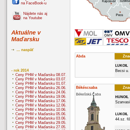
na FaceBook-u
Nájdete nás aj
na Youtube
Aktuálne v
Maďarsku
... naspäť
Abda
Znač
LUKOIL
- rok 2014
Becsi u.
Ceny PHM v Maďarsku 08.07.
Ceny PHM v Maďarsku 03.07.
Ceny PHM v Maďarsku 01.07.
Békéscsaba
Znač
Ceny PHM v Maďarsku 26.06.
Ceny PHM v Maďarsku 24.06.
Békešská Čaba
Ceny PHM v Maďarsku 19.06.
HUNOIL
Ceny PHM v Maďarsku 17.06.
Szarvasi
Ceny PHM v Maďarsku 12.06.
Ceny PHM v Maďarsku 10.06.
Ceny PHM v Maďarsku 05.06.
LUKOIL
Ceny PHM v Maďarsku 03.06.
44.sz. fő
Ceny PHM v Maďarsku 29.05.
Ceny PHM v Maďarsku 27.05.