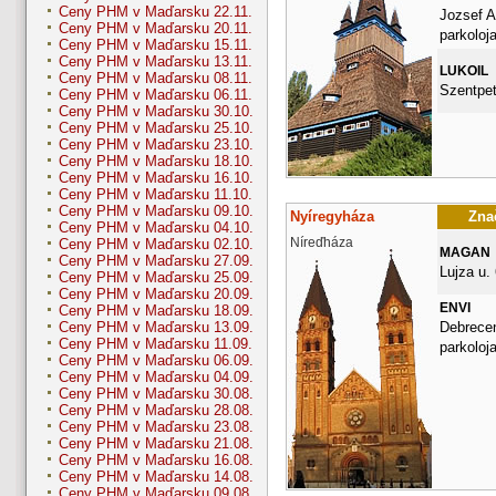
Ceny PHM v Maďarsku 22.11.
Jozsef A
Ceny PHM v Maďarsku 20.11.
parkoloj
Ceny PHM v Maďarsku 15.11.
Ceny PHM v Maďarsku 13.11.
LUKOIL
Ceny PHM v Maďarsku 08.11.
Szentpet
Ceny PHM v Maďarsku 06.11.
Ceny PHM v Maďarsku 30.10.
Ceny PHM v Maďarsku 25.10.
Ceny PHM v Maďarsku 23.10.
Ceny PHM v Maďarsku 18.10.
Ceny PHM v Maďarsku 16.10.
Ceny PHM v Maďarsku 11.10.
Ceny PHM v Maďarsku 09.10.
Nyíregyháza
Znač
Ceny PHM v Maďarsku 04.10.
Níreďháza
Ceny PHM v Maďarsku 02.10.
MAGAN
Ceny PHM v Maďarsku 27.09.
Lujza u. 
Ceny PHM v Maďarsku 25.09.
Ceny PHM v Maďarsku 20.09.
ENVI
Ceny PHM v Maďarsku 18.09.
Debrecen
Ceny PHM v Maďarsku 13.09.
Ceny PHM v Maďarsku 11.09.
parkoloj
Ceny PHM v Maďarsku 06.09.
Ceny PHM v Maďarsku 04.09.
Ceny PHM v Maďarsku 30.08.
Ceny PHM v Maďarsku 28.08.
Ceny PHM v Maďarsku 23.08.
Ceny PHM v Maďarsku 21.08.
Ceny PHM v Maďarsku 16.08.
Ceny PHM v Maďarsku 14.08.
Ceny PHM v Maďarsku 09.08.