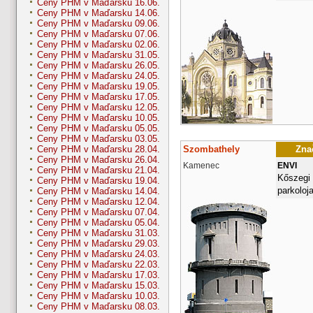
Ceny PHM v Maďarsku 16.06.
Ceny PHM v Maďarsku 14.06.
Ceny PHM v Maďarsku 09.06.
Ceny PHM v Maďarsku 07.06.
Ceny PHM v Maďarsku 02.06.
Ceny PHM v Maďarsku 31.05.
Ceny PHM v Maďarsku 26.05.
Ceny PHM v Maďarsku 24.05.
Ceny PHM v Maďarsku 19.05.
Ceny PHM v Maďarsku 17.05.
Ceny PHM v Maďarsku 12.05.
Ceny PHM v Maďarsku 10.05.
Ceny PHM v Maďarsku 05.05.
Ceny PHM v Maďarsku 03.05.
Szombathely
Znač
Ceny PHM v Maďarsku 28.04.
Ceny PHM v Maďarsku 26.04.
Kamenec
ENVI
Ceny PHM v Maďarsku 21.04.
Kőszegi 
Ceny PHM v Maďarsku 19.04.
parkoloj
Ceny PHM v Maďarsku 14.04.
Ceny PHM v Maďarsku 12.04.
Ceny PHM v Maďarsku 07.04.
Ceny PHM v Maďarsku 05.04.
Ceny PHM v Maďarsku 31.03.
Ceny PHM v Maďarsku 29.03.
Ceny PHM v Maďarsku 24.03.
Ceny PHM v Maďarsku 22.03.
Ceny PHM v Maďarsku 17.03.
Ceny PHM v Maďarsku 15.03.
Ceny PHM v Maďarsku 10.03.
Ceny PHM v Maďarsku 08.03.