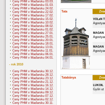
Ceny PHM v Maďarsku 03.03.
Ceny PHM v Maďarsku 01.03.
Ceny PHM v Maďarsku 24.02.
Tata
Znač
Ceny PHM v Maďarsku 22.02.
Ceny PHM v Maďarsku 17.02.
Ceny PHM v Maďarsku 15.02.
VOLaN 
Ceny PHM v Maďarsku 10.02.
Agostyan
Ceny PHM v Maďarsku 08.02.
Ceny PHM v Maďarsku 01.02.
MAGAN
Ceny PHM v Maďarsku 27.01.
Ceny PHM v Maďarsku 25.01.
Agostyan
Ceny PHM v Maďarsku 20.01.
Ceny PHM v Maďarsku 18.01.
MAGAN
Ceny PHM v Maďarsku 13.01.
Ceny PHM v Maďarsku 11.01.
Agostyan
Ceny PHM v Maďarsku 06.01.
Ceny PHM v Maďarsku 04.01.
- rok 2010
Ceny PHM v Maďarsku 30.12.
Ceny PHM v Maďarsku 28.12.
Tatabánya
Znač
Ceny PHM v Maďarsku 23.12.
Ceny PHM v Maďarsku 21.12.
LUKOIL
Ceny PHM v Maďarsku 16.12.
Ceny PHM v Maďarsku 14.12.
Győri ut
Ceny PHM v Maďarsku 09.12.
Ceny PHM v Maďarsku 07.12.
Ceny PHM v Maďarsku 02.12.
Ceny PHM v Maďarsku 30.11.