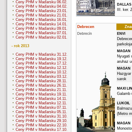
Ceny PHM v Maďarsku 06.02.
DALLAS
Ceny PHM v Maďarsku 04.02.
III. ker. 
Ceny PHM v Maďarsku 23.01.
Ceny PHM v Maďarsku 21.01.
Ceny PHM v Maďarsku 16.01.
Ceny PHM v Maďarsku 14.01.
Debrecen
Znač
Ceny PHM v Maďarsku 09.01.
Ceny PHM v Maďarsku 07.01.
Debrecín
ENVI
Ceny PHM v Maďarsku 02.01.
Debrecen
parkoloj
- rok 2013
MAGAN
Ceny PHM v Maďarsku 31.12.
Nyugati u
Ceny PHM v Maďarsku 19.12.
aruhaz u
Ceny PHM v Maďarsku 17.12.
Ceny PHM v Maďarsku 12.12.
MAGAN
Ceny PHM v Maďarsku 10.12.
Hazgyar 
Ceny PHM v Maďarsku 03.12.
sarok
Ceny PHM v Maďarsku 28.11.
Ceny PHM v Maďarsku 26.11.
MAXI LI
Ceny PHM v Maďarsku 21.11.
Galamb u
Ceny PHM v Maďarsku 19.11.
Ceny PHM v Maďarsku 14.11.
Ceny PHM v Maďarsku 12.11.
LUKOIL
Ceny PHM v Maďarsku 07.11.
Balmazuj
Ceny PHM v Maďarsku 05.11.
(Metro me
Ceny PHM v Maďarsku 31.10.
Ceny PHM v Maďarsku 29.10.
MAGAN
Ceny PHM v Maďarsku 22.10.
Monostor
Ceny PHM v Maďarsku 17.10.