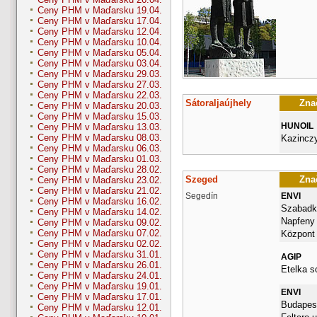
Ceny PHM v Maďarsku 19.04.
Ceny PHM v Maďarsku 17.04.
Ceny PHM v Maďarsku 12.04.
Ceny PHM v Maďarsku 10.04.
Ceny PHM v Maďarsku 05.04.
Ceny PHM v Maďarsku 03.04.
Ceny PHM v Maďarsku 29.03.
Ceny PHM v Maďarsku 27.03.
Ceny PHM v Maďarsku 22.03.
Sátoraljaújhely
Znač
Ceny PHM v Maďarsku 20.03.
Ceny PHM v Maďarsku 15.03.
HUNOIL
Ceny PHM v Maďarsku 13.03.
Ceny PHM v Maďarsku 08.03.
Kazinczy
Ceny PHM v Maďarsku 06.03.
Ceny PHM v Maďarsku 01.03.
Ceny PHM v Maďarsku 28.02.
Szeged
Znač
Ceny PHM v Maďarsku 23.02.
Ceny PHM v Maďarsku 21.02.
Segedín
ENVI
Ceny PHM v Maďarsku 16.02.
Szabadka
Ceny PHM v Maďarsku 14.02.
Napfeny
Ceny PHM v Maďarsku 09.02.
Ceny PHM v Maďarsku 07.02.
Központ
Ceny PHM v Maďarsku 02.02.
Ceny PHM v Maďarsku 31.01.
AGIP
Ceny PHM v Maďarsku 26.01.
Etelka s
Ceny PHM v Maďarsku 24.01.
Ceny PHM v Maďarsku 19.01.
ENVI
Ceny PHM v Maďarsku 17.01.
Budapest
Ceny PHM v Maďarsku 12.01.