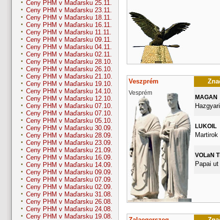
Ceny PHM v Maďarsku 25.11.
Ceny PHM v Maďarsku 23.11.
Ceny PHM v Maďarsku 18.11.
Ceny PHM v Maďarsku 16.11.
Ceny PHM v Maďarsku 11.11.
Ceny PHM v Maďarsku 09.11.
Ceny PHM v Maďarsku 04.11.
Ceny PHM v Maďarsku 02.11.
Ceny PHM v Maďarsku 28.10.
Ceny PHM v Maďarsku 26.10.
Ceny PHM v Maďarsku 21.10.
Veszprém
Znač
Ceny PHM v Maďarsku 19.10.
Ceny PHM v Maďarsku 14.10.
Vesprém
MAGAN
Ceny PHM v Maďarsku 12.10.
Hazgyari
Ceny PHM v Maďarsku 07.10.
Ceny PHM v Maďarsku 07.10.
Ceny PHM v Maďarsku 05.10.
LUKOIL
Ceny PHM v Maďarsku 30.09.
Martirok 
Ceny PHM v Maďarsku 28.09.
Ceny PHM v Maďarsku 23.09.
Ceny PHM v Maďarsku 21.09.
VOLaN 
Ceny PHM v Maďarsku 16.09.
Papai ut
Ceny PHM v Maďarsku 14.09.
Ceny PHM v Maďarsku 09.09.
Ceny PHM v Maďarsku 07.09.
Ceny PHM v Maďarsku 02.09.
Ceny PHM v Maďarsku 31.08.
Ceny PHM v Maďarsku 26.08.
Ceny PHM v Maďarsku 24.08.
Ceny PHM v Maďarsku 19.08.
Zalaegerszeg
Znač