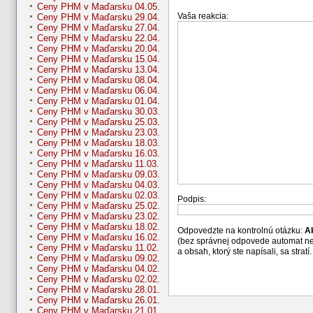
Ceny PHM v Maďarsku 04.05.
Vaša reakcia:
Ceny PHM v Maďarsku 29.04.
Ceny PHM v Maďarsku 27.04.
Ceny PHM v Maďarsku 22.04.
Ceny PHM v Maďarsku 20.04.
Ceny PHM v Maďarsku 15.04.
Ceny PHM v Maďarsku 13.04.
Ceny PHM v Maďarsku 08.04.
Ceny PHM v Maďarsku 06.04.
Ceny PHM v Maďarsku 01.04.
Ceny PHM v Maďarsku 30.03.
Ceny PHM v Maďarsku 25.03.
Ceny PHM v Maďarsku 23.03.
Ceny PHM v Maďarsku 18.03.
Ceny PHM v Maďarsku 16.03.
Ceny PHM v Maďarsku 11.03.
Ceny PHM v Maďarsku 09.03.
Ceny PHM v Maďarsku 04.03.
Ceny PHM v Maďarsku 02.03.
Podpis:
Ceny PHM v Maďarsku 25.02.
Ceny PHM v Maďarsku 23.02.
Ceny PHM v Maďarsku 18.02.
Odpovedzte na kontrolnú otázku:
A
Ceny PHM v Maďarsku 16.02.
(bez správnej odpovede automat n
Ceny PHM v Maďarsku 11.02.
a obsah, ktorý ste napísali, sa str
Ceny PHM v Maďarsku 09.02.
Ceny PHM v Maďarsku 04.02.
Ceny PHM v Maďarsku 02.02.
Ceny PHM v Maďarsku 28.01.
Ceny PHM v Maďarsku 26.01.
Ceny PHM v Maďarsku 21.01.