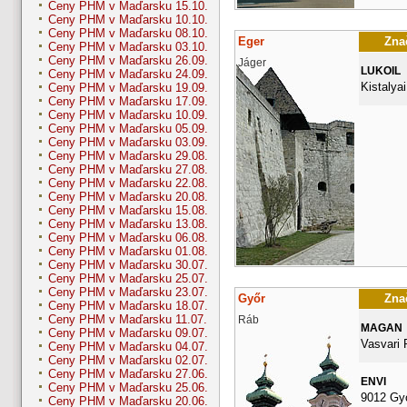
Ceny PHM v Maďarsku 15.10.
Ceny PHM v Maďarsku 10.10.
Ceny PHM v Maďarsku 08.10.
Eger
Znač
Ceny PHM v Maďarsku 03.10.
Ceny PHM v Maďarsku 26.09.
Jáger
LUKOIL
Ceny PHM v Maďarsku 24.09.
Kistalyai
Ceny PHM v Maďarsku 19.09.
Ceny PHM v Maďarsku 17.09.
Ceny PHM v Maďarsku 10.09.
Ceny PHM v Maďarsku 05.09.
Ceny PHM v Maďarsku 03.09.
Ceny PHM v Maďarsku 29.08.
Ceny PHM v Maďarsku 27.08.
Ceny PHM v Maďarsku 22.08.
Ceny PHM v Maďarsku 20.08.
Ceny PHM v Maďarsku 15.08.
Ceny PHM v Maďarsku 13.08.
Ceny PHM v Maďarsku 06.08.
Ceny PHM v Maďarsku 01.08.
Ceny PHM v Maďarsku 30.07.
Ceny PHM v Maďarsku 25.07.
Ceny PHM v Maďarsku 23.07.
Győr
Znač
Ceny PHM v Maďarsku 18.07.
Ceny PHM v Maďarsku 11.07.
Ráb
MAGAN
Ceny PHM v Maďarsku 09.07.
Vasvari 
Ceny PHM v Maďarsku 04.07.
Ceny PHM v Maďarsku 02.07.
Ceny PHM v Maďarsku 27.06.
ENVI
Ceny PHM v Maďarsku 25.06.
9012 Gy
Ceny PHM v Maďarsku 20.06.