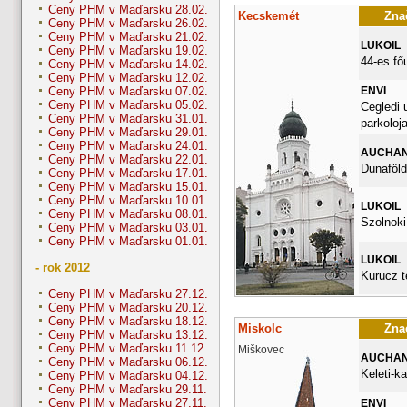
Ceny PHM v Maďarsku 28.02.
Kecskemét
Znač
Ceny PHM v Maďarsku 26.02.
Ceny PHM v Maďarsku 21.02.
LUKOIL
Ceny PHM v Maďarsku 19.02.
44-es fő
Ceny PHM v Maďarsku 14.02.
Ceny PHM v Maďarsku 12.02.
ENVI
Ceny PHM v Maďarsku 07.02.
Ceny PHM v Maďarsku 05.02.
Cegledi 
Ceny PHM v Maďarsku 31.01.
parkoloj
Ceny PHM v Maďarsku 29.01.
Ceny PHM v Maďarsku 24.01.
AUCHA
Ceny PHM v Maďarsku 22.01.
Dunaföldv
Ceny PHM v Maďarsku 17.01.
Ceny PHM v Maďarsku 15.01.
Ceny PHM v Maďarsku 10.01.
LUKOIL
Ceny PHM v Maďarsku 08.01.
Szolnoki
Ceny PHM v Maďarsku 03.01.
Ceny PHM v Maďarsku 01.01.
LUKOIL
- rok 2012
Kurucz t
Ceny PHM v Maďarsku 27.12.
Ceny PHM v Maďarsku 20.12.
Ceny PHM v Maďarsku 18.12.
Miskolc
Znač
Ceny PHM v Maďarsku 13.12.
Ceny PHM v Maďarsku 11.12.
Miškovec
AUCHA
Ceny PHM v Maďarsku 06.12.
Keleti-k
Ceny PHM v Maďarsku 04.12.
Ceny PHM v Maďarsku 29.11.
Ceny PHM v Maďarsku 27.11.
ENVI