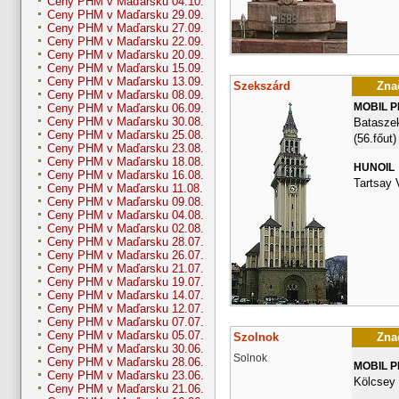
Ceny PHM v Maďarsku 04.10.
Ceny PHM v Maďarsku 29.09.
Ceny PHM v Maďarsku 27.09.
Ceny PHM v Maďarsku 22.09.
Ceny PHM v Maďarsku 20.09.
Ceny PHM v Maďarsku 15.09.
Ceny PHM v Maďarsku 13.09.
Szekszárd
Znač
Ceny PHM v Maďarsku 08.09.
MOBIL 
Ceny PHM v Maďarsku 06.09.
Ceny PHM v Maďarsku 30.08.
Bataszek
Ceny PHM v Maďarsku 25.08.
(56.főut)
Ceny PHM v Maďarsku 23.08.
Ceny PHM v Maďarsku 18.08.
HUNOIL
Ceny PHM v Maďarsku 16.08.
Tartsay 
Ceny PHM v Maďarsku 11.08.
Ceny PHM v Maďarsku 09.08.
Ceny PHM v Maďarsku 04.08.
Ceny PHM v Maďarsku 02.08.
Ceny PHM v Maďarsku 28.07.
Ceny PHM v Maďarsku 26.07.
Ceny PHM v Maďarsku 21.07.
Ceny PHM v Maďarsku 19.07.
Ceny PHM v Maďarsku 14.07.
Ceny PHM v Maďarsku 12.07.
Ceny PHM v Maďarsku 07.07.
Ceny PHM v Maďarsku 05.07.
Szolnok
Znač
Ceny PHM v Maďarsku 30.06.
Solnok
Ceny PHM v Maďarsku 28.06.
MOBIL 
Ceny PHM v Maďarsku 23.06.
Kölcsey 
Ceny PHM v Maďarsku 21.06.