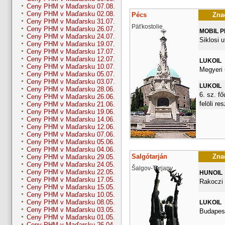
Ceny PHM v Maďarsku 07.08.
Ceny PHM v Maďarsku 02.08.
Pécs
Znač
Ceny PHM v Maďarsku 31.07.
Päťkostolie
Ceny PHM v Maďarsku 26.07.
MOBIL 
Ceny PHM v Maďarsku 24.07.
Siklosi u
Ceny PHM v Maďarsku 19.07.
Ceny PHM v Maďarsku 17.07.
Ceny PHM v Maďarsku 12.07.
LUKOIL
Ceny PHM v Maďarsku 10.07.
Megyeri 
Ceny PHM v Maďarsku 05.07.
Ceny PHM v Maďarsku 03.07.
LUKOIL
Ceny PHM v Maďarsku 28.06.
6. sz. fő
Ceny PHM v Maďarsku 26.06.
felöli re
Ceny PHM v Maďarsku 21.06.
Ceny PHM v Maďarsku 19.06.
Ceny PHM v Maďarsku 14.06.
Ceny PHM v Maďarsku 12.06.
Ceny PHM v Maďarsku 07.06.
Ceny PHM v Maďarsku 05.06.
Ceny PHM v Maďarsku 04.06.
Salgótarján
Znač
Ceny PHM v Maďarsku 29.05.
Ceny PHM v Maďarsku 24.05.
Šalgov-Tarjany
Ceny PHM v Maďarsku 22.05.
HUNOIL
Ceny PHM v Maďarsku 17.05.
Rakoczi 
Ceny PHM v Maďarsku 15.05.
Ceny PHM v Maďarsku 10.05.
Ceny PHM v Maďarsku 08.05.
LUKOIL
Ceny PHM v Maďarsku 03.05.
Budapest
Ceny PHM v Maďarsku 01.05.
Ceny PHM v Maďarsku 26.04.