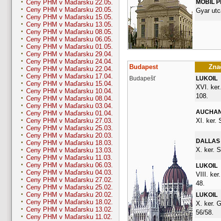
MOBIL 
Ceny PHM v Maďarsku 22.05.
Ceny PHM v Maďarsku 20.05.
Gyar utc
Ceny PHM v Maďarsku 15.05.
Ceny PHM v Maďarsku 13.05.
Ceny PHM v Maďarsku 08.05.
Ceny PHM v Maďarsku 06.05.
Ceny PHM v Maďarsku 01.05.
Ceny PHM v Maďarsku 29.04.
Ceny PHM v Maďarsku 24.04.
Budapest
Znač
Ceny PHM v Maďarsku 22.04.
Ceny PHM v Maďarsku 17.04.
Budapešť
LUKOIL
Ceny PHM v Maďarsku 15.04.
XVI. ker
Ceny PHM v Maďarsku 10.04.
108.
Ceny PHM v Maďarsku 08.04.
Ceny PHM v Maďarsku 03.04.
AUCHA
Ceny PHM v Maďarsku 01.04.
XI. ker.
Ceny PHM v Maďarsku 27.03.
Ceny PHM v Maďarsku 25.03.
Ceny PHM v Maďarsku 20.03.
DALLAS
Ceny PHM v Maďarsku 18.03.
X. ker. S
Ceny PHM v Maďarsku 13.03.
Ceny PHM v Maďarsku 11.03.
Ceny PHM v Maďarsku 06.03.
LUKOIL
Ceny PHM v Maďarsku 04.03.
VIII. ker
Ceny PHM v Maďarsku 27.02.
48.
Ceny PHM v Maďarsku 25.02.
Ceny PHM v Maďarsku 20.02.
LUKOIL
Ceny PHM v Maďarsku 18.02.
X. ker. 
Ceny PHM v Maďarsku 13.02.
56/58.
Ceny PHM v Maďarsku 11.02.