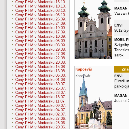
Ceny PHM v Maďarsku 15.10.
Ceny PHM v Maďarsku 10.10.
MAGAN
Ceny PHM v Maďarsku 08.10.
Vasvari 
Ceny PHM v Maďarsku 03.10.
Ceny PHM v Maďarsku 26.09.
Ceny PHM v Maďarsku 24.09.
ENVI
Ceny PHM v Maďarsku 19.09.
9012 Gy
Ceny PHM v Maďarsku 17.09.
Ceny PHM v Maďarsku 10.09.
MOBIL 
Ceny PHM v Maďarsku 05.09.
Szigethy 
Ceny PHM v Maďarsku 03.09.
Ceny PHM v Maďarsku 29.08.
Tancsics
Ceny PHM v Maďarsku 27.08.
sarok
Ceny PHM v Maďarsku 22.08.
Ceny PHM v Maďarsku 20.08.
Ceny PHM v Maďarsku 15.08.
Kaposvár
Znač
Ceny PHM v Maďarsku 13.08.
Ceny PHM v Maďarsku 06.08.
Kapošvár
ENVI
Ceny PHM v Maďarsku 01.08.
Füredi ut
Ceny PHM v Maďarsku 30.07.
parkoloja
Ceny PHM v Maďarsku 25.07.
Ceny PHM v Maďarsku 23.07.
MAGAN
Ceny PHM v Maďarsku 18.07.
Jutai ut 
Ceny PHM v Maďarsku 11.07.
Ceny PHM v Maďarsku 09.07.
Ceny PHM v Maďarsku 04.07.
Ceny PHM v Maďarsku 02.07.
Ceny PHM v Maďarsku 27.06.
Ceny PHM v Maďarsku 25.06.
Ceny PHM v Maďarsku 20.06.