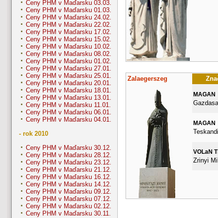
Ceny PHM v Maďarsku 03.03.
Ceny PHM v Maďarsku 01.03.
Ceny PHM v Maďarsku 24.02.
Ceny PHM v Maďarsku 22.02.
Ceny PHM v Maďarsku 17.02.
Ceny PHM v Maďarsku 15.02.
Ceny PHM v Maďarsku 10.02.
Ceny PHM v Maďarsku 08.02.
Ceny PHM v Maďarsku 01.02.
Ceny PHM v Maďarsku 27.01.
Ceny PHM v Maďarsku 25.01.
Zalaegerszeg
Znač
Ceny PHM v Maďarsku 20.01.
Ceny PHM v Maďarsku 18.01.
MAGAN
Ceny PHM v Maďarsku 13.01.
Gazdasag
Ceny PHM v Maďarsku 11.01.
Ceny PHM v Maďarsku 06.01.
Ceny PHM v Maďarsku 04.01.
MAGAN
Teskandi
- rok 2010
Ceny PHM v Maďarsku 30.12.
VOLaN 
Ceny PHM v Maďarsku 28.12.
Zrinyi Mi
Ceny PHM v Maďarsku 23.12.
Ceny PHM v Maďarsku 21.12.
Ceny PHM v Maďarsku 16.12.
Ceny PHM v Maďarsku 14.12.
Ceny PHM v Maďarsku 09.12.
Ceny PHM v Maďarsku 07.12.
Ceny PHM v Maďarsku 02.12.
Ceny PHM v Maďarsku 30.11.