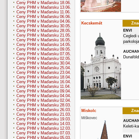
Ceny PHM v Maďarsku 18.06.
Ceny PHM v Maďarsku 13.06.
Ceny PHM v Maďarsku 11.06.
Ceny PHM v Maďarsku 06.06.
Ceny PHM v Maďarsku 04.06.
Kecskemét
Znač
Ceny PHM v Maďarsku 30.05.
ENVI
Ceny PHM v Maďarsku 28.05.
Ceny PHM v Maďarsku 21.05.
Cegledi 
Ceny PHM v Maďarsku 16.05.
parkoloj
Ceny PHM v Maďarsku 14.05.
Ceny PHM v Maďarsku 09.05.
AUCHA
Ceny PHM v Maďarsku 07.05.
Dunaföldv
Ceny PHM v Maďarsku 02.05.
Ceny PHM v Maďarsku 30.04.
Ceny PHM v Maďarsku 25.04.
Ceny PHM v Maďarsku 23.04.
Ceny PHM v Maďarsku 18.04.
Ceny PHM v Maďarsku 16.04.
Ceny PHM v Maďarsku 11.04.
Ceny PHM v Maďarsku 09.04.
Ceny PHM v Maďarsku 04.04.
Ceny PHM v Maďarsku 02.04.
Ceny PHM v Maďarsku 28.03.
Ceny PHM v Maďarsku 26.03.
Miskolc
Znač
Ceny PHM v Maďarsku 21.03.
Miškovec
Ceny PHM v Maďarsku 19.03.
AUCHA
Ceny PHM v Maďarsku 14.03.
Keleti-k
Ceny PHM v Maďarsku 12.03.
Ceny PHM v Maďarsku 07.03.
ENVI
Ceny PHM v Maďarsku 05.03.