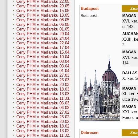
Ceny PHM v Maďarsku 22.05.
Ceny PHM v Maďarsku 20.05.
Budapest
Znač
Ceny PHM v Maďarsku 15.05.
Ceny PHM v Maďarsku 13.05.
Budapešť
MAGAN
Ceny PHM v Maďarsku 08.05.
XVI. ker
Ceny PHM v Maďarsku 06.05.
u. 143.
Ceny PHM v Maďarsku 01.05.
Ceny PHM v Maďarsku 29.04.
AUCHA
Ceny PHM v Maďarsku 24.04.
XXIII. ke
Ceny PHM v Maďarsku 22.04.
2.
Ceny PHM v Maďarsku 17.04.
MAGAN
Ceny PHM v Maďarsku 15.04.
Ceny PHM v Maďarsku 10.04.
XVI. ker.
Ceny PHM v Maďarsku 08.04.
114.
Ceny PHM v Maďarsku 03.04.
Ceny PHM v Maďarsku 01.04.
DALLAS
Ceny PHM v Maďarsku 27.03.
X. ker. S
Ceny PHM v Maďarsku 25.03.
Ceny PHM v Maďarsku 20.03.
MAGAN
Ceny PHM v Maďarsku 18.03.
XI. ker.
Ceny PHM v Maďarsku 13.03.
Ceny PHM v Maďarsku 11.03.
utca 19-
Ceny PHM v Maďarsku 06.03.
MAGAN
Ceny PHM v Maďarsku 04.03.
XXI. ker.
Ceny PHM v Maďarsku 27.02.
Ceny PHM v Maďarsku 25.02.
Ferenc u
Ceny PHM v Maďarsku 20.02.
Ceny PHM v Maďarsku 18.02.
Ceny PHM v Maďarsku 13.02.
Debrecen
Znač
Ceny PHM v Maďarsku 11.02.