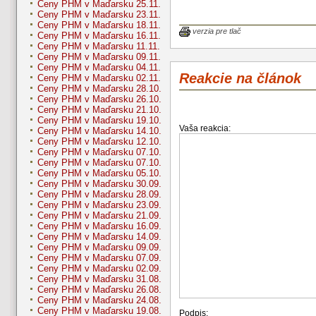
Ceny PHM v Maďarsku 25.11.
Ceny PHM v Maďarsku 23.11.
Ceny PHM v Maďarsku 18.11.
verzia pre tlač
Ceny PHM v Maďarsku 16.11.
Ceny PHM v Maďarsku 11.11.
Ceny PHM v Maďarsku 09.11.
Ceny PHM v Maďarsku 04.11.
Reakcie na článok
Ceny PHM v Maďarsku 02.11.
Ceny PHM v Maďarsku 28.10.
Ceny PHM v Maďarsku 26.10.
Ceny PHM v Maďarsku 21.10.
Ceny PHM v Maďarsku 19.10.
Vaša reakcia:
Ceny PHM v Maďarsku 14.10.
Ceny PHM v Maďarsku 12.10.
Ceny PHM v Maďarsku 07.10.
Ceny PHM v Maďarsku 07.10.
Ceny PHM v Maďarsku 05.10.
Ceny PHM v Maďarsku 30.09.
Ceny PHM v Maďarsku 28.09.
Ceny PHM v Maďarsku 23.09.
Ceny PHM v Maďarsku 21.09.
Ceny PHM v Maďarsku 16.09.
Ceny PHM v Maďarsku 14.09.
Ceny PHM v Maďarsku 09.09.
Ceny PHM v Maďarsku 07.09.
Ceny PHM v Maďarsku 02.09.
Ceny PHM v Maďarsku 31.08.
Ceny PHM v Maďarsku 26.08.
Ceny PHM v Maďarsku 24.08.
Ceny PHM v Maďarsku 19.08.
Podpis: