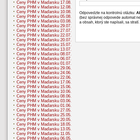
Ceny PHM v Maďarsku 17.08.
Ceny PHM v Maďarsku 12.08.
Ceny PHM v Maďarsku 10.08.
Odpovedzte na kontrolnú otázku:
A
Ceny PHM v Maďarsku 05.08.
(bez správnej odpovede automat n
Ceny PHM v Maďarsku 03.08.
a obsah, ktorý ste napísali, sa str
Ceny PHM v Maďarsku 29.07.
Ceny PHM v Maďarsku 27.07.
Ceny PHM v Maďarsku 22.07.
Ceny PHM v Maďarsku 20.07.
Ceny PHM v Maďarsku 15.07.
Ceny PHM v Maďarsku 13.07.
Ceny PHM v Maďarsku 08.07.
Ceny PHM v Maďarsku 06.07.
Ceny PHM v Maďarsku 01.07.
Ceny PHM v Maďarsku 29.06.
Ceny PHM v Maďarsku 24.06.
Ceny PHM v Maďarsku 22.06.
Ceny PHM v Maďarsku 17.06.
Ceny PHM v Maďarsku 15.06.
Ceny PHM v Maďarsku 10.06.
Ceny PHM v Maďarsku 08.06.
Ceny PHM v Maďarsku 03.06.
Ceny PHM v Maďarsku 01.06.
Ceny PHM v Maďarsku 27.05.
Ceny PHM v Maďarsku 25.05.
Ceny PHM v Maďarsku 20.05.
Ceny PHM v Maďarsku 18.05.
Ceny PHM v Maďarsku 13.05.
Ceny PHM v Maďarsku 11.05.
Ceny PHM v Maďarsku 06.05.