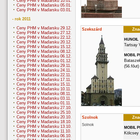
Ceny PHM v Maďarsku 10.01.
Ceny PHM v Maďarsku 05.01.
Ceny PHM v Maďarsku 03.01.
- rok 2011
Ceny PHM v Maďarsku 29.12.
Szekszárd
Znač
Ceny PHM v Maďarsku 27.12.
Ceny PHM v Maďarsku 22.12.
HUNOIL
Ceny PHM v Maďarsku 20.12.
Tartsay 
Ceny PHM v Maďarsku 15.12.
Ceny PHM v Maďarsku 08.12.
MOBIL 
Ceny PHM v Maďarsku 06.12.
Bataszek
Ceny PHM v Maďarsku 01.12.
Ceny PHM v Maďarsku 29.11.
(56.főut)
Ceny PHM v Maďarsku 24.11.
Ceny PHM v Maďarsku 22.11.
Ceny PHM v Maďarsku 17.11.
Ceny PHM v Maďarsku 15.11.
Ceny PHM v Maďarsku 10.11.
Ceny PHM v Maďarsku 08.11.
Ceny PHM v Maďarsku 03.11.
Ceny PHM v Maďarsku 01.11.
Ceny PHM v Maďarsku 27.10.
Ceny PHM v Maďarsku 25.10.
Ceny PHM v Maďarsku 20.10.
Szolnok
Znač
Ceny PHM v Maďarsku 18.10.
Solnok
Ceny PHM v Maďarsku 13.10.
MOBIL 
Ceny PHM v Maďarsku 11.10.
Kölcsey 
Ceny PHM v Maďarsku 06.10.