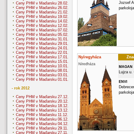
Jozsef A
Ceny PHM v Maďarsku 28.02.
Ceny PHM v Maďarsku 26.02.
parkoloj
Ceny PHM v Maďarsku 21.02.
Ceny PHM v Maďarsku 19.02.
Ceny PHM v Maďarsku 14.02.
Ceny PHM v Maďarsku 12.02.
Ceny PHM v Maďarsku 07.02.
Ceny PHM v Maďarsku 05.02.
Ceny PHM v Maďarsku 31.01.
Ceny PHM v Maďarsku 29.01.
Ceny PHM v Maďarsku 24.01.
Ceny PHM v Maďarsku 22.01.
Nyíregyháza
Znač
Ceny PHM v Maďarsku 17.01.
Ceny PHM v Maďarsku 15.01.
Níreďháza
Ceny PHM v Maďarsku 10.01.
MAGAN
Ceny PHM v Maďarsku 08.01.
Lujza u. 
Ceny PHM v Maďarsku 03.01.
Ceny PHM v Maďarsku 01.01.
ENVI
Debrecen
- rok 2012
parkoloj
Ceny PHM v Maďarsku 27.12.
Ceny PHM v Maďarsku 20.12.
Ceny PHM v Maďarsku 18.12.
Ceny PHM v Maďarsku 13.12.
Ceny PHM v Maďarsku 11.12.
Ceny PHM v Maďarsku 06.12.
Ceny PHM v Maďarsku 04.12.
Ceny PHM v Maďarsku 29.11.
Ceny PHM v Maďarsku 27.11.