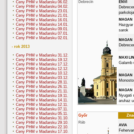
Debrecín
ENVI
Ceny PHM v Maďarsku 06.02.
Ceny PHM v Maďarsku 04.02.
Debrecen
Ceny PHM v Maďarsku 23.01.
parkoloj
Ceny PHM v Maďarsku 21.01.
MAGAN
Ceny PHM v Maďarsku 16.01.
Ceny PHM v Maďarsku 14.01.
Hazgyar 
Ceny PHM v Maďarsku 09.01.
sarok
Ceny PHM v Maďarsku 07.01.
Ceny PHM v Maďarsku 02.01.
MAGAN
Debrece
- rok 2013
Ceny PHM v Maďarsku 31.12.
MAXI LI
Ceny PHM v Maďarsku 19.12.
Galamb u
Ceny PHM v Maďarsku 17.12.
Ceny PHM v Maďarsku 12.12.
Ceny PHM v Maďarsku 10.12.
MAGAN
Ceny PHM v Maďarsku 03.12.
Monostor
Ceny PHM v Maďarsku 28.11.
Ceny PHM v Maďarsku 26.11.
MAGAN
Ceny PHM v Maďarsku 21.11.
Nyugati u
Ceny PHM v Maďarsku 19.11.
Ceny PHM v Maďarsku 14.11.
aruhaz u
Ceny PHM v Maďarsku 12.11.
Ceny PHM v Maďarsku 07.11.
Ceny PHM v Maďarsku 05.11.
Győr
Znač
Ceny PHM v Maďarsku 31.10.
Ráb
Ceny PHM v Maďarsku 29.10.
AVIA
Ceny PHM v Maďarsku 22.10.
Fehervari
Ceny PHM v Maďarsku 17.10.