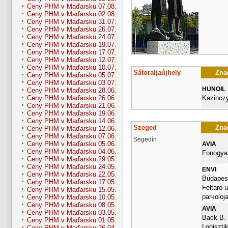
Ceny PHM v Maďarsku 07.08.
Ceny PHM v Maďarsku 02.08.
Ceny PHM v Maďarsku 31.07.
Ceny PHM v Maďarsku 26.07.
Ceny PHM v Maďarsku 24.07.
Ceny PHM v Maďarsku 19.07.
Ceny PHM v Maďarsku 17.07.
Ceny PHM v Maďarsku 12.07.
Ceny PHM v Maďarsku 10.07.
Sátoraljaújhely
Znač
Ceny PHM v Maďarsku 05.07.
Ceny PHM v Maďarsku 03.07.
HUNOIL
Ceny PHM v Maďarsku 28.06.
Kazinczy
Ceny PHM v Maďarsku 26.06.
Ceny PHM v Maďarsku 21.06.
Ceny PHM v Maďarsku 19.06.
Ceny PHM v Maďarsku 14.06.
Szeged
Znač
Ceny PHM v Maďarsku 12.06.
Ceny PHM v Maďarsku 07.06.
Segedín
Ceny PHM v Maďarsku 05.06.
AVIA
Ceny PHM v Maďarsku 04.06.
Fonogyar
Ceny PHM v Maďarsku 29.05.
Ceny PHM v Maďarsku 24.05.
ENVI
Ceny PHM v Maďarsku 22.05.
Budapest
Ceny PHM v Maďarsku 17.05.
Feltaro u
Ceny PHM v Maďarsku 15.05.
parkoloj
Ceny PHM v Maďarsku 10.05.
Ceny PHM v Maďarsku 08.05.
AVIA
Ceny PHM v Maďarsku 03.05.
Back B.
Ceny PHM v Maďarsku 01.05.
Logiszti
Ceny PHM v Maďarsku 26.04.