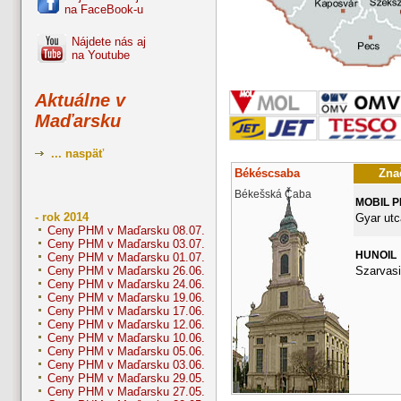
na FaceBook-u
Nájdete nás aj
na Youtube
Aktuálne v
Maďarsku
... naspäť
Békéscsaba
Znač
Békešská Čaba
MOBIL 
- rok 2014
Gyar utc
Ceny PHM v Maďarsku 08.07.
Ceny PHM v Maďarsku 03.07.
HUNOIL
Ceny PHM v Maďarsku 01.07.
Szarvasi
Ceny PHM v Maďarsku 26.06.
Ceny PHM v Maďarsku 24.06.
Ceny PHM v Maďarsku 19.06.
Ceny PHM v Maďarsku 17.06.
Ceny PHM v Maďarsku 12.06.
Ceny PHM v Maďarsku 10.06.
Ceny PHM v Maďarsku 05.06.
Ceny PHM v Maďarsku 03.06.
Ceny PHM v Maďarsku 29.05.
Ceny PHM v Maďarsku 27.05.