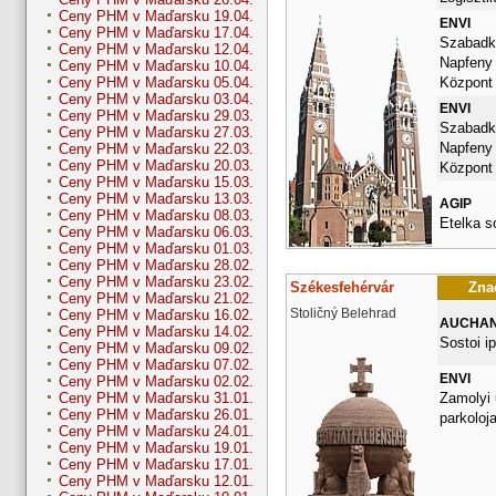
Ceny PHM v Maďarsku 19.04.
ENVI
Ceny PHM v Maďarsku 17.04.
Szabadka
Ceny PHM v Maďarsku 12.04.
Napfeny
Ceny PHM v Maďarsku 10.04.
Központ
Ceny PHM v Maďarsku 05.04.
Ceny PHM v Maďarsku 03.04.
ENVI
Ceny PHM v Maďarsku 29.03.
Szabadka
Ceny PHM v Maďarsku 27.03.
Napfeny
Ceny PHM v Maďarsku 22.03.
Ceny PHM v Maďarsku 20.03.
Központ
Ceny PHM v Maďarsku 15.03.
Ceny PHM v Maďarsku 13.03.
AGIP
Ceny PHM v Maďarsku 08.03.
Etelka s
Ceny PHM v Maďarsku 06.03.
Ceny PHM v Maďarsku 01.03.
Ceny PHM v Maďarsku 28.02.
Ceny PHM v Maďarsku 23.02.
Székesfehérvár
Znač
Ceny PHM v Maďarsku 21.02.
Stoličný Belehrad
Ceny PHM v Maďarsku 16.02.
AUCHA
Ceny PHM v Maďarsku 14.02.
Sostoi ip
Ceny PHM v Maďarsku 09.02.
Ceny PHM v Maďarsku 07.02.
ENVI
Ceny PHM v Maďarsku 02.02.
Zamolyi 
Ceny PHM v Maďarsku 31.01.
Ceny PHM v Maďarsku 26.01.
parkoloj
Ceny PHM v Maďarsku 24.01.
Ceny PHM v Maďarsku 19.01.
Ceny PHM v Maďarsku 17.01.
Ceny PHM v Maďarsku 12.01.