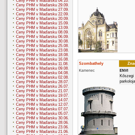
Ceny PHM v Maďarsku 04.10.
Ceny PHM v Maďarsku 29.09.
Ceny PHM v Maďarsku 27.09.
Ceny PHM v Maďarsku 22.09.
Ceny PHM v Maďarsku 20.09.
Ceny PHM v Maďarsku 15.09.
Ceny PHM v Maďarsku 13.09.
Ceny PHM v Maďarsku 08.09.
Ceny PHM v Maďarsku 06.09.
Ceny PHM v Maďarsku 30.08.
Ceny PHM v Maďarsku 25.08.
Ceny PHM v Maďarsku 23.08.
Ceny PHM v Maďarsku 18.08.
Ceny PHM v Maďarsku 16.08.
Szombathely
Znač
Ceny PHM v Maďarsku 11.08.
Ceny PHM v Maďarsku 09.08.
Kamenec
ENVI
Ceny PHM v Maďarsku 04.08.
Kőszegi 
Ceny PHM v Maďarsku 02.08.
parkoloj
Ceny PHM v Maďarsku 28.07.
Ceny PHM v Maďarsku 26.07.
Ceny PHM v Maďarsku 21.07.
Ceny PHM v Maďarsku 19.07.
Ceny PHM v Maďarsku 14.07.
Ceny PHM v Maďarsku 12.07.
Ceny PHM v Maďarsku 07.07.
Ceny PHM v Maďarsku 05.07.
Ceny PHM v Maďarsku 30.06.
Ceny PHM v Maďarsku 28.06.
Ceny PHM v Maďarsku 23.06.
Ceny PHM v Maďarsku 21.06.