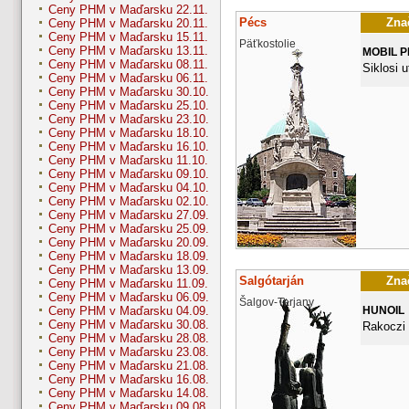
Ceny PHM v Maďarsku 22.11.
Pécs
Znač
Ceny PHM v Maďarsku 20.11.
Ceny PHM v Maďarsku 15.11.
Päťkostolie
Ceny PHM v Maďarsku 13.11.
MOBIL 
Ceny PHM v Maďarsku 08.11.
Siklosi u
Ceny PHM v Maďarsku 06.11.
Ceny PHM v Maďarsku 30.10.
Ceny PHM v Maďarsku 25.10.
Ceny PHM v Maďarsku 23.10.
Ceny PHM v Maďarsku 18.10.
Ceny PHM v Maďarsku 16.10.
Ceny PHM v Maďarsku 11.10.
Ceny PHM v Maďarsku 09.10.
Ceny PHM v Maďarsku 04.10.
Ceny PHM v Maďarsku 02.10.
Ceny PHM v Maďarsku 27.09.
Ceny PHM v Maďarsku 25.09.
Ceny PHM v Maďarsku 20.09.
Ceny PHM v Maďarsku 18.09.
Ceny PHM v Maďarsku 13.09.
Salgótarján
Znač
Ceny PHM v Maďarsku 11.09.
Ceny PHM v Maďarsku 06.09.
Šalgov-Tarjany
HUNOIL
Ceny PHM v Maďarsku 04.09.
Ceny PHM v Maďarsku 30.08.
Rakoczi 
Ceny PHM v Maďarsku 28.08.
Ceny PHM v Maďarsku 23.08.
Ceny PHM v Maďarsku 21.08.
Ceny PHM v Maďarsku 16.08.
Ceny PHM v Maďarsku 14.08.
Ceny PHM v Maďarsku 09.08.