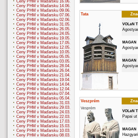
Ceny PHM v Maďarsku 16.06.
Ceny PHM v Maďarsku 14.06.
Ceny PHM v Maďarsku 09.06.
Tata
Znač
Ceny PHM v Maďarsku 07.06.
Ceny PHM v Maďarsku 02.06.
VOLaN 
Ceny PHM v Maďarsku 31.05.
Ceny PHM v Maďarsku 26.05.
Agostyan
Ceny PHM v Maďarsku 24.05.
Ceny PHM v Maďarsku 19.05.
MAGAN
Ceny PHM v Maďarsku 17.05.
Ceny PHM v Maďarsku 12.05.
Agostyan
Ceny PHM v Maďarsku 10.05.
Ceny PHM v Maďarsku 05.05.
MAGAN
Ceny PHM v Maďarsku 03.05.
Agostyan
Ceny PHM v Maďarsku 28.04.
Ceny PHM v Maďarsku 26.04.
Ceny PHM v Maďarsku 21.04.
Ceny PHM v Maďarsku 19.04.
Ceny PHM v Maďarsku 14.04.
Ceny PHM v Maďarsku 12.04.
Ceny PHM v Maďarsku 07.04.
Ceny PHM v Maďarsku 05.04.
Veszprém
Znač
Ceny PHM v Maďarsku 31.03.
Ceny PHM v Maďarsku 29.03.
Vesprém
VOLaN 
Ceny PHM v Maďarsku 24.03.
Papai ut
Ceny PHM v Maďarsku 22.03.
Ceny PHM v Maďarsku 17.03.
Ceny PHM v Maďarsku 15.03.
MAGAN
Ceny PHM v Maďarsku 10.03.
Hazgyari
Ceny PHM v Maďarsku 08.03.