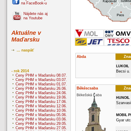
na FaceBook-u
Nájdete nás aj
na Youtube
Aktuálne v
Maďarsku
... naspäť
Abda
Znač
LUKOIL
- rok 2014
Becsi u.
Ceny PHM v Maďarsku 08.07.
Ceny PHM v Maďarsku 03.07.
Ceny PHM v Maďarsku 01.07.
Békéscsaba
Znač
Ceny PHM v Maďarsku 26.06.
Ceny PHM v Maďarsku 24.06.
Békešská Čaba
Ceny PHM v Maďarsku 19.06.
HUNOIL
Ceny PHM v Maďarsku 17.06.
Szarvasi
Ceny PHM v Maďarsku 12.06.
Ceny PHM v Maďarsku 10.06.
Ceny PHM v Maďarsku 05.06.
MOBIL 
Ceny PHM v Maďarsku 03.06.
Gyar utc
Ceny PHM v Maďarsku 29.05.
Ceny PHM v Maďarsku 27.05.