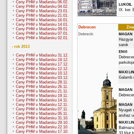
Ceny PHM v Maďarsku 06.02.
LUKOIL
Ceny PHM v Maďarsku 04.02.
IX. ker. 
Ceny PHM v Maďarsku 23.01.
Ceny PHM v Maďarsku 21.01.
Ceny PHM v Maďarsku 16.01.
Ceny PHM v Maďarsku 14.01.
Debrecen
Znač
Ceny PHM v Maďarsku 09.01.
Ceny PHM v Maďarsku 07.01.
Debrecín
MAGAN
Ceny PHM v Maďarsku 02.01.
Hazgyar 
sarok
- rok 2013
ENVI
Ceny PHM v Maďarsku 31.12.
Debrecen
Ceny PHM v Maďarsku 19.12.
parkoloj
Ceny PHM v Maďarsku 17.12.
Ceny PHM v Maďarsku 12.12.
MAXI LI
Ceny PHM v Maďarsku 10.12.
Galamb u
Ceny PHM v Maďarsku 03.12.
Ceny PHM v Maďarsku 28.11.
Ceny PHM v Maďarsku 26.11.
MAGAN
Ceny PHM v Maďarsku 21.11.
Debrece
Ceny PHM v Maďarsku 19.11.
Ceny PHM v Maďarsku 14.11.
Ceny PHM v Maďarsku 12.11.
MAGAN
Ceny PHM v Maďarsku 07.11.
Nyugati u
Ceny PHM v Maďarsku 05.11.
aruhaz u
Ceny PHM v Maďarsku 31.10.
MAXI LI
Ceny PHM v Maďarsku 29.10.
Ceny PHM v Maďarsku 22.10.
Balmazuj
Ceny PHM v Maďarsku 17.10.
33.főut 