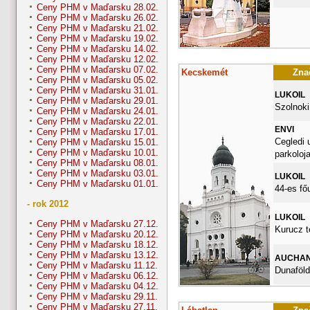
Ceny PHM v Maďarsku 28.02.
Ceny PHM v Maďarsku 26.02.
Ceny PHM v Maďarsku 21.02.
Ceny PHM v Maďarsku 19.02.
Ceny PHM v Maďarsku 14.02.
Ceny PHM v Maďarsku 12.02.
Ceny PHM v Maďarsku 07.02.
Kecskemét
Znač
Ceny PHM v Maďarsku 05.02.
Ceny PHM v Maďarsku 31.01.
LUKOIL
Ceny PHM v Maďarsku 29.01.
Szolnoki
Ceny PHM v Maďarsku 24.01.
Ceny PHM v Maďarsku 22.01.
ENVI
Ceny PHM v Maďarsku 17.01.
Cegledi 
Ceny PHM v Maďarsku 15.01.
Ceny PHM v Maďarsku 10.01.
parkoloj
Ceny PHM v Maďarsku 08.01.
Ceny PHM v Maďarsku 03.01.
LUKOIL
Ceny PHM v Maďarsku 01.01.
44-es fő
- rok 2012
LUKOIL
Ceny PHM v Maďarsku 27.12.
Kurucz t
Ceny PHM v Maďarsku 20.12.
Ceny PHM v Maďarsku 18.12.
Ceny PHM v Maďarsku 13.12.
AUCHA
Ceny PHM v Maďarsku 11.12.
Dunaföldv
Ceny PHM v Maďarsku 06.12.
Ceny PHM v Maďarsku 04.12.
Ceny PHM v Maďarsku 29.11.
Ceny PHM v Maďarsku 27.11.