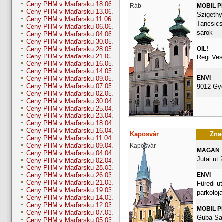
Ceny PHM v Maďarsku 18.06.
Ráb
MOBIL 
Ceny PHM v Maďarsku 13.06.
Szigethy 
Ceny PHM v Maďarsku 11.06.
Tancsics
Ceny PHM v Maďarsku 06.06.
sarok
Ceny PHM v Maďarsku 04.06.
Ceny PHM v Maďarsku 30.05.
OIL!
Ceny PHM v Maďarsku 28.05.
Ceny PHM v Maďarsku 21.05.
Regi Ves
Ceny PHM v Maďarsku 16.05.
Ceny PHM v Maďarsku 14.05.
ENVI
Ceny PHM v Maďarsku 09.05.
Ceny PHM v Maďarsku 07.05.
9012 Gy
Ceny PHM v Maďarsku 02.05.
Ceny PHM v Maďarsku 30.04.
Ceny PHM v Maďarsku 25.04.
Ceny PHM v Maďarsku 23.04.
Ceny PHM v Maďarsku 18.04.
Ceny PHM v Maďarsku 16.04.
Kaposvár
Znač
Ceny PHM v Maďarsku 11.04.
Ceny PHM v Maďarsku 09.04.
Kapošvár
MAGAN
Ceny PHM v Maďarsku 04.04.
Jutai ut 
Ceny PHM v Maďarsku 02.04.
Ceny PHM v Maďarsku 28.03.
ENVI
Ceny PHM v Maďarsku 26.03.
Ceny PHM v Maďarsku 21.03.
Füredi ut
Ceny PHM v Maďarsku 19.03.
parkoloja
Ceny PHM v Maďarsku 14.03.
Ceny PHM v Maďarsku 12.03.
MOBIL 
Ceny PHM v Maďarsku 07.03.
Guba Sa
Ceny PHM v Maďarsku 05.03.