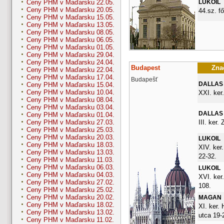
LUKOIL
Ceny PHM v Maďarsku 22.05.
Ceny PHM v Maďarsku 20.05.
44.sz. fő
Ceny PHM v Maďarsku 15.05.
Ceny PHM v Maďarsku 13.05.
Ceny PHM v Maďarsku 08.05.
Ceny PHM v Maďarsku 06.05.
Ceny PHM v Maďarsku 01.05.
Ceny PHM v Maďarsku 29.04.
Ceny PHM v Maďarsku 24.04.
Budapest
Znač
Ceny PHM v Maďarsku 22.04.
Ceny PHM v Maďarsku 17.04.
Budapešť
DALLAS
Ceny PHM v Maďarsku 15.04.
Ceny PHM v Maďarsku 10.04.
XXI. ker
Ceny PHM v Maďarsku 08.04.
Ceny PHM v Maďarsku 03.04.
DALLAS
Ceny PHM v Maďarsku 01.04.
III. ker. 
Ceny PHM v Maďarsku 27.03.
Ceny PHM v Maďarsku 25.03.
Ceny PHM v Maďarsku 20.03.
LUKOIL
Ceny PHM v Maďarsku 18.03.
XIV. ker
Ceny PHM v Maďarsku 13.03.
22-32.
Ceny PHM v Maďarsku 11.03.
Ceny PHM v Maďarsku 06.03.
LUKOIL
Ceny PHM v Maďarsku 04.03.
XVI. ker
Ceny PHM v Maďarsku 27.02.
108.
Ceny PHM v Maďarsku 25.02.
Ceny PHM v Maďarsku 20.02.
MAGAN
Ceny PHM v Maďarsku 18.02.
XI. ker.
Ceny PHM v Maďarsku 13.02.
utca 19-
Ceny PHM v Maďarsku 11.02.