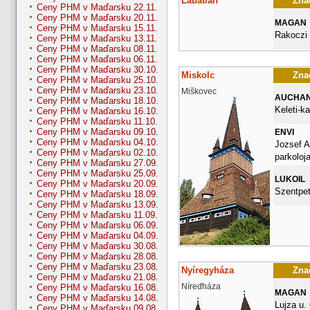
Lábatlan
Znač
Ceny PHM v Maďarsku 22.11.
Ceny PHM v Maďarsku 20.11.
MAGAN
Ceny PHM v Maďarsku 15.11.
Rakoczi 
Ceny PHM v Maďarsku 13.11.
Ceny PHM v Maďarsku 08.11.
Ceny PHM v Maďarsku 06.11.
Ceny PHM v Maďarsku 30.10.
Miskolc
Znač
Ceny PHM v Maďarsku 25.10.
Ceny PHM v Maďarsku 23.10.
Miškovec
AUCHA
Ceny PHM v Maďarsku 18.10.
Keleti-k
Ceny PHM v Maďarsku 16.10.
Ceny PHM v Maďarsku 11.10.
Ceny PHM v Maďarsku 09.10.
ENVI
Ceny PHM v Maďarsku 04.10.
Jozsef A
Ceny PHM v Maďarsku 02.10.
parkoloj
Ceny PHM v Maďarsku 27.09.
Ceny PHM v Maďarsku 25.09.
LUKOIL
Ceny PHM v Maďarsku 20.09.
Szentpet
Ceny PHM v Maďarsku 18.09.
Ceny PHM v Maďarsku 13.09.
Ceny PHM v Maďarsku 11.09.
Ceny PHM v Maďarsku 06.09.
Ceny PHM v Maďarsku 04.09.
Ceny PHM v Maďarsku 30.08.
Ceny PHM v Maďarsku 28.08.
Ceny PHM v Maďarsku 23.08.
Nyíregyháza
Znač
Ceny PHM v Maďarsku 21.08.
Níreďháza
Ceny PHM v Maďarsku 16.08.
MAGAN
Ceny PHM v Maďarsku 14.08.
Lujza u. 
Ceny PHM v Maďarsku 09.08.