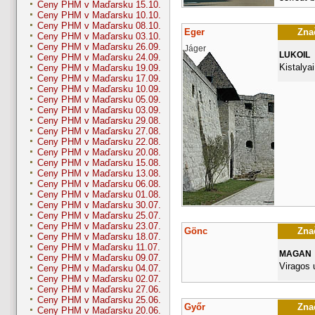
Ceny PHM v Maďarsku 15.10.
Ceny PHM v Maďarsku 10.10.
Ceny PHM v Maďarsku 08.10.
Eger
Znač
Ceny PHM v Maďarsku 03.10.
Ceny PHM v Maďarsku 26.09.
Jáger
LUKOIL
Ceny PHM v Maďarsku 24.09.
Kistalyai
Ceny PHM v Maďarsku 19.09.
Ceny PHM v Maďarsku 17.09.
Ceny PHM v Maďarsku 10.09.
Ceny PHM v Maďarsku 05.09.
Ceny PHM v Maďarsku 03.09.
Ceny PHM v Maďarsku 29.08.
Ceny PHM v Maďarsku 27.08.
Ceny PHM v Maďarsku 22.08.
Ceny PHM v Maďarsku 20.08.
Ceny PHM v Maďarsku 15.08.
Ceny PHM v Maďarsku 13.08.
Ceny PHM v Maďarsku 06.08.
Ceny PHM v Maďarsku 01.08.
Ceny PHM v Maďarsku 30.07.
Ceny PHM v Maďarsku 25.07.
Ceny PHM v Maďarsku 23.07.
Gönc
Znač
Ceny PHM v Maďarsku 18.07.
Ceny PHM v Maďarsku 11.07.
MAGAN
Ceny PHM v Maďarsku 09.07.
Viragos 
Ceny PHM v Maďarsku 04.07.
Ceny PHM v Maďarsku 02.07.
Ceny PHM v Maďarsku 27.06.
Ceny PHM v Maďarsku 25.06.
Győr
Znač
Ceny PHM v Maďarsku 20.06.