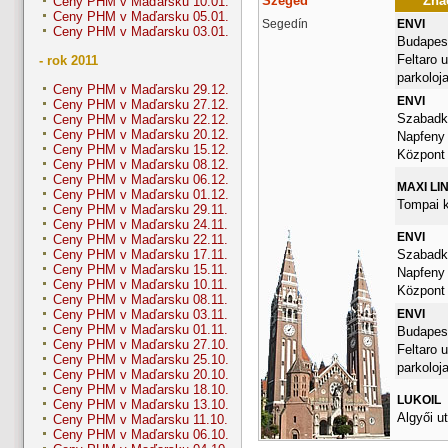
Szeged
Znač
Ceny PHM v Maďarsku 10.01.
Ceny PHM v Maďarsku 05.01.
Segedín
ENVI
Ceny PHM v Maďarsku 03.01.
Budapest
Feltaro u
- rok 2011
parkoloj
Ceny PHM v Maďarsku 29.12.
ENVI
Ceny PHM v Maďarsku 27.12.
Szabadka
Ceny PHM v Maďarsku 22.12.
Ceny PHM v Maďarsku 20.12.
Napfeny
Ceny PHM v Maďarsku 15.12.
Központ
Ceny PHM v Maďarsku 08.12.
Ceny PHM v Maďarsku 06.12.
MAXI LI
Ceny PHM v Maďarsku 01.12.
Tompai k
Ceny PHM v Maďarsku 29.11.
Ceny PHM v Maďarsku 24.11.
ENVI
Ceny PHM v Maďarsku 22.11.
Szabadka
Ceny PHM v Maďarsku 17.11.
Ceny PHM v Maďarsku 15.11.
Napfeny
Ceny PHM v Maďarsku 10.11.
Központ
Ceny PHM v Maďarsku 08.11.
ENVI
Ceny PHM v Maďarsku 03.11.
Ceny PHM v Maďarsku 01.11.
Budapest
Ceny PHM v Maďarsku 27.10.
Feltaro u
Ceny PHM v Maďarsku 25.10.
parkoloj
Ceny PHM v Maďarsku 20.10.
Ceny PHM v Maďarsku 18.10.
LUKOIL
Ceny PHM v Maďarsku 13.10.
Algyői ut
Ceny PHM v Maďarsku 11.10.
Ceny PHM v Maďarsku 06.10.