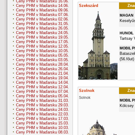
Ceny PHM v Maďarsku 16.06.
Szekszárd
Znač
Ceny PHM v Maďarsku 14.06.
Ceny PHM v Maďarsku 09.06.
Ceny PHM v Maďarsku 07.06.
MAGAN
Ceny PHM v Maďarsku 02.06.
Keselyűs
Ceny PHM v Maďarsku 31.05.
Ceny PHM v Maďarsku 26.05.
Ceny PHM v Maďarsku 24.05.
HUNOIL
Ceny PHM v Maďarsku 19.05.
Tartsay 
Ceny PHM v Maďarsku 17.05.
Ceny PHM v Maďarsku 12.05.
MOBIL 
Ceny PHM v Maďarsku 10.05.
Bataszek
Ceny PHM v Maďarsku 05.05.
(56.főut)
Ceny PHM v Maďarsku 03.05.
Ceny PHM v Maďarsku 28.04.
Ceny PHM v Maďarsku 26.04.
Ceny PHM v Maďarsku 21.04.
Ceny PHM v Maďarsku 19.04.
Ceny PHM v Maďarsku 14.04.
Ceny PHM v Maďarsku 12.04.
Szolnok
Znač
Ceny PHM v Maďarsku 07.04.
Ceny PHM v Maďarsku 05.04.
Solnok
MOBIL 
Ceny PHM v Maďarsku 31.03.
Ceny PHM v Maďarsku 29.03.
Kölcsey 
Ceny PHM v Maďarsku 24.03.
Ceny PHM v Maďarsku 22.03.
Ceny PHM v Maďarsku 17.03.
Ceny PHM v Maďarsku 15.03.
Ceny PHM v Maďarsku 10.03.
Ceny PHM v Maďarsku 08.03.