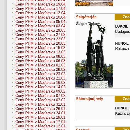
Ceny PHM v Maďarsku 19.04.
Ceny PHM v Maďarsku 17.04.
Ceny PHM v Maďarsku 12.04.
Salgótarján
Znač
Ceny PHM v Maďarsku 10.04.
Ceny PHM v Maďarsku 05.04.
Šalgov-Tarjany
Ceny PHM v Maďarsku 03.04.
LUKOIL
Ceny PHM v Maďarsku 29.03.
Budapest
Ceny PHM v Maďarsku 27.03.
Ceny PHM v Maďarsku 22.03.
Ceny PHM v Maďarsku 20.03.
HUNOIL
Ceny PHM v Maďarsku 15.03.
Rakoczi 
Ceny PHM v Maďarsku 13.03.
Ceny PHM v Maďarsku 08.03.
Ceny PHM v Maďarsku 06.03.
Ceny PHM v Maďarsku 01.03.
Ceny PHM v Maďarsku 28.02.
Ceny PHM v Maďarsku 23.02.
Ceny PHM v Maďarsku 21.02.
Ceny PHM v Maďarsku 16.02.
Ceny PHM v Maďarsku 14.02.
Ceny PHM v Maďarsku 09.02.
Ceny PHM v Maďarsku 07.02.
Sátoraljaújhely
Znač
Ceny PHM v Maďarsku 02.02.
Ceny PHM v Maďarsku 31.01.
HUNOIL
Ceny PHM v Maďarsku 26.01.
Ceny PHM v Maďarsku 24.01.
Kazinczy
Ceny PHM v Maďarsku 19.01.
Ceny PHM v Maďarsku 17.01.
Ceny PHM v Maďarsku 12.01.