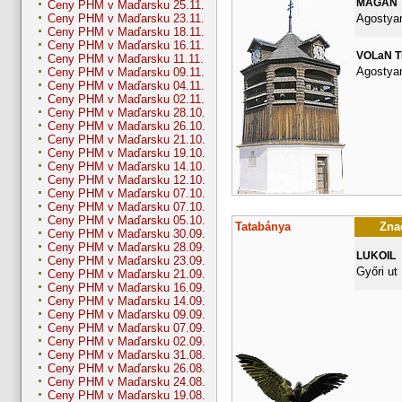
MAGAN
Ceny PHM v Maďarsku 25.11.
Agostyan
Ceny PHM v Maďarsku 23.11.
Ceny PHM v Maďarsku 18.11.
Ceny PHM v Maďarsku 16.11.
VOLaN 
Ceny PHM v Maďarsku 11.11.
Agostyan
Ceny PHM v Maďarsku 09.11.
Ceny PHM v Maďarsku 04.11.
Ceny PHM v Maďarsku 02.11.
Ceny PHM v Maďarsku 28.10.
Ceny PHM v Maďarsku 26.10.
Ceny PHM v Maďarsku 21.10.
Ceny PHM v Maďarsku 19.10.
Ceny PHM v Maďarsku 14.10.
Ceny PHM v Maďarsku 12.10.
Ceny PHM v Maďarsku 07.10.
Ceny PHM v Maďarsku 07.10.
Ceny PHM v Maďarsku 05.10.
Tatabánya
Znač
Ceny PHM v Maďarsku 30.09.
Ceny PHM v Maďarsku 28.09.
LUKOIL
Ceny PHM v Maďarsku 23.09.
Győri ut
Ceny PHM v Maďarsku 21.09.
Ceny PHM v Maďarsku 16.09.
Ceny PHM v Maďarsku 14.09.
Ceny PHM v Maďarsku 09.09.
Ceny PHM v Maďarsku 07.09.
Ceny PHM v Maďarsku 02.09.
Ceny PHM v Maďarsku 31.08.
Ceny PHM v Maďarsku 26.08.
Ceny PHM v Maďarsku 24.08.
Ceny PHM v Maďarsku 19.08.