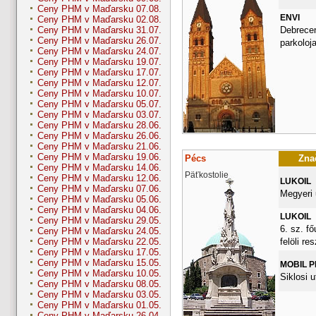
Ceny PHM v Maďarsku 07.08.
ENVI
Ceny PHM v Maďarsku 02.08.
Debrecen
Ceny PHM v Maďarsku 31.07.
Ceny PHM v Maďarsku 26.07.
parkoloj
Ceny PHM v Maďarsku 24.07.
Ceny PHM v Maďarsku 19.07.
Ceny PHM v Maďarsku 17.07.
Ceny PHM v Maďarsku 12.07.
Ceny PHM v Maďarsku 10.07.
Ceny PHM v Maďarsku 05.07.
Ceny PHM v Maďarsku 03.07.
Ceny PHM v Maďarsku 28.06.
Ceny PHM v Maďarsku 26.06.
Ceny PHM v Maďarsku 21.06.
Ceny PHM v Maďarsku 19.06.
Pécs
Znač
Ceny PHM v Maďarsku 14.06.
Päťkostolie
Ceny PHM v Maďarsku 12.06.
LUKOIL
Ceny PHM v Maďarsku 07.06.
Megyeri 
Ceny PHM v Maďarsku 05.06.
Ceny PHM v Maďarsku 04.06.
LUKOIL
Ceny PHM v Maďarsku 29.05.
6. sz. fő
Ceny PHM v Maďarsku 24.05.
felöli re
Ceny PHM v Maďarsku 22.05.
Ceny PHM v Maďarsku 17.05.
Ceny PHM v Maďarsku 15.05.
MOBIL 
Ceny PHM v Maďarsku 10.05.
Siklosi u
Ceny PHM v Maďarsku 08.05.
Ceny PHM v Maďarsku 03.05.
Ceny PHM v Maďarsku 01.05.
Ceny PHM v Maďarsku 26.04.