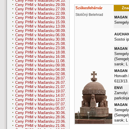
Ceny PHM v Maďarsku 04.10.
Ceny PHM v Maďarsku 29.09.
Székesfehérvár
Znač
Ceny PHM v Maďarsku 27.09.
Ceny PHM v Maďarsku 22.09.
Stoličný Belehrad
MAGAN
Ceny PHM v Maďarsku 20.09.
Ceny PHM v Maďarsku 15.09.
Seregely
Ceny PHM v Maďarsku 13.09.
Ceny PHM v Maďarsku 08.09.
AUCHA
Ceny PHM v Maďarsku 06.09.
Sostoi ip
Ceny PHM v Maďarsku 30.08.
Ceny PHM v Maďarsku 25.08.
Ceny PHM v Maďarsku 23.08.
MAGAN
Ceny PHM v Maďarsku 18.08.
Seregely
Ceny PHM v Maďarsku 16.08.
(Seregel
Ceny PHM v Maďarsku 11.08.
sarok; L
Ceny PHM v Maďarsku 09.08.
Ceny PHM v Maďarsku 04.08.
MAGAN
Ceny PHM v Maďarsku 02.08.
Horvath 
Ceny PHM v Maďarsku 28.07.
6113/13.
Ceny PHM v Maďarsku 26.07.
Ceny PHM v Maďarsku 21.07.
ENVI
Ceny PHM v Maďarsku 19.07.
Zamolyi 
Ceny PHM v Maďarsku 14.07.
parkoloj
Ceny PHM v Maďarsku 12.07.
Ceny PHM v Maďarsku 07.07.
MAGAN
Ceny PHM v Maďarsku 05.07.
Seregely
Ceny PHM v Maďarsku 30.06.
(Seregel
Ceny PHM v Maďarsku 28.06.
sarok; L
Ceny PHM v Maďarsku 23.06.
Ceny PHM v Maďarsku 21.06.