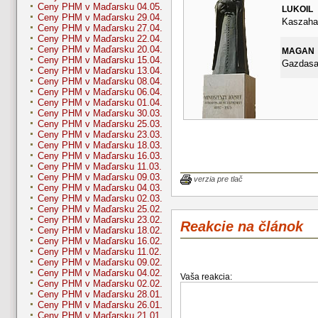
Ceny PHM v Maďarsku 04.05.
LUKOIL
Ceny PHM v Maďarsku 29.04.
Kaszahaz
Ceny PHM v Maďarsku 27.04.
Ceny PHM v Maďarsku 22.04.
Ceny PHM v Maďarsku 20.04.
MAGAN
Ceny PHM v Maďarsku 15.04.
Gazdasag
Ceny PHM v Maďarsku 13.04.
Ceny PHM v Maďarsku 08.04.
Ceny PHM v Maďarsku 06.04.
Ceny PHM v Maďarsku 01.04.
Ceny PHM v Maďarsku 30.03.
Ceny PHM v Maďarsku 25.03.
Ceny PHM v Maďarsku 23.03.
Ceny PHM v Maďarsku 18.03.
Ceny PHM v Maďarsku 16.03.
Ceny PHM v Maďarsku 11.03.
Ceny PHM v Maďarsku 09.03.
verzia pre tlač
Ceny PHM v Maďarsku 04.03.
Ceny PHM v Maďarsku 02.03.
Ceny PHM v Maďarsku 25.02.
Ceny PHM v Maďarsku 23.02.
Reakcie na článok
Ceny PHM v Maďarsku 18.02.
Ceny PHM v Maďarsku 16.02.
Ceny PHM v Maďarsku 11.02.
Ceny PHM v Maďarsku 09.02.
Ceny PHM v Maďarsku 04.02.
Vaša reakcia:
Ceny PHM v Maďarsku 02.02.
Ceny PHM v Maďarsku 28.01.
Ceny PHM v Maďarsku 26.01.
Ceny PHM v Maďarsku 21.01.