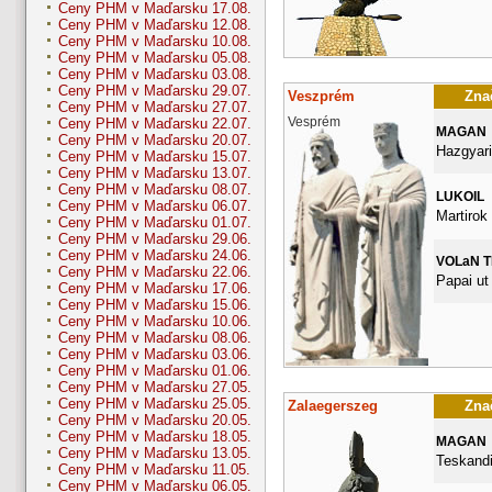
Ceny PHM v Maďarsku 17.08.
Ceny PHM v Maďarsku 12.08.
Ceny PHM v Maďarsku 10.08.
Ceny PHM v Maďarsku 05.08.
Ceny PHM v Maďarsku 03.08.
Ceny PHM v Maďarsku 29.07.
Veszprém
Znač
Ceny PHM v Maďarsku 27.07.
Vesprém
Ceny PHM v Maďarsku 22.07.
MAGAN
Ceny PHM v Maďarsku 20.07.
Hazgyari
Ceny PHM v Maďarsku 15.07.
Ceny PHM v Maďarsku 13.07.
Ceny PHM v Maďarsku 08.07.
LUKOIL
Ceny PHM v Maďarsku 06.07.
Martirok 
Ceny PHM v Maďarsku 01.07.
Ceny PHM v Maďarsku 29.06.
Ceny PHM v Maďarsku 24.06.
VOLaN 
Ceny PHM v Maďarsku 22.06.
Papai ut
Ceny PHM v Maďarsku 17.06.
Ceny PHM v Maďarsku 15.06.
Ceny PHM v Maďarsku 10.06.
Ceny PHM v Maďarsku 08.06.
Ceny PHM v Maďarsku 03.06.
Ceny PHM v Maďarsku 01.06.
Ceny PHM v Maďarsku 27.05.
Ceny PHM v Maďarsku 25.05.
Zalaegerszeg
Znač
Ceny PHM v Maďarsku 20.05.
Ceny PHM v Maďarsku 18.05.
MAGAN
Ceny PHM v Maďarsku 13.05.
Teskandi
Ceny PHM v Maďarsku 11.05.
Ceny PHM v Maďarsku 06.05.