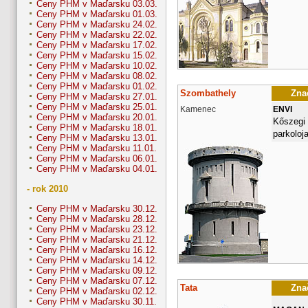
Ceny PHM v Maďarsku 03.03.
Ceny PHM v Maďarsku 01.03.
Ceny PHM v Maďarsku 24.02.
Ceny PHM v Maďarsku 22.02.
Ceny PHM v Maďarsku 17.02.
Ceny PHM v Maďarsku 15.02.
Ceny PHM v Maďarsku 10.02.
Ceny PHM v Maďarsku 08.02.
Ceny PHM v Maďarsku 01.02.
Szombathely
Znač
Ceny PHM v Maďarsku 27.01.
Ceny PHM v Maďarsku 25.01.
Kamenec
ENVI
Ceny PHM v Maďarsku 20.01.
Kőszegi 
Ceny PHM v Maďarsku 18.01.
parkoloj
Ceny PHM v Maďarsku 13.01.
Ceny PHM v Maďarsku 11.01.
Ceny PHM v Maďarsku 06.01.
Ceny PHM v Maďarsku 04.01.
- rok 2010
Ceny PHM v Maďarsku 30.12.
Ceny PHM v Maďarsku 28.12.
Ceny PHM v Maďarsku 23.12.
Ceny PHM v Maďarsku 21.12.
Ceny PHM v Maďarsku 16.12.
Ceny PHM v Maďarsku 14.12.
Ceny PHM v Maďarsku 09.12.
Ceny PHM v Maďarsku 07.12.
Tata
Znač
Ceny PHM v Maďarsku 02.12.
Ceny PHM v Maďarsku 30.11.