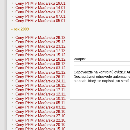
Ceny PHM v Maďarsku 19.01.
Ceny PHM v Maďarsku 14.01.
Ceny PHM v Maďarsku 12.01.
Ceny PHM v Maďarsku 07.01.
Ceny PHM v Maďarsku 05.01.
- rok 2009
Ceny PHM v Maďarsku 29.12.
Ceny PHM v Maďarsku 25.12.
Ceny PHM v Maďarsku 23.12.
Ceny PHM v Maďarsku 17.12.
Ceny PHM v Maďarsku 15.12.
Podpis:
Ceny PHM v Maďarsku 10.12.
Ceny PHM v Maďarsku 08.12.
Ceny PHM v Maďarsku 03.12.
Odpovedzte na kontrolnú otázku:
A
Ceny PHM v Maďarsku 01.12.
(bez správnej odpovede automat n
Ceny PHM v Maďarsku 26.11.
a obsah, ktorý ste napísali, sa str
Ceny PHM v Maďarsku 24.11.
Ceny PHM v Maďarsku 19.11.
Ceny PHM v Maďarsku 17.11.
Ceny PHM v Maďarsku 12.11.
Ceny PHM v Maďarsku 10.11.
Ceny PHM v Maďarsku 05.11.
Ceny PHM v Maďarsku 03.11.
Ceny PHM v Maďarsku 29.10.
Ceny PHM v Maďarsku 27.10.
Ceny PHM v Maďarsku 22.10.
Ceny PHM v Maďarsku 20.10.
Ceny PHM v Maďarsku 15.10.