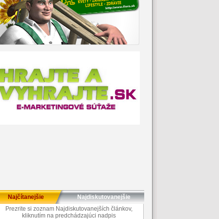
Najčítanejšie
Najdiskutovanejšie
Prezrite si zoznam Najdiskutovanejších článkov,
kliknutím na predchádzajúci nadpis