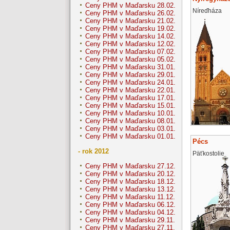
Ceny PHM v Maďarsku 28.02.
Níreďháza
Ceny PHM v Maďarsku 26.02.
Ceny PHM v Maďarsku 21.02.
Ceny PHM v Maďarsku 19.02.
Ceny PHM v Maďarsku 14.02.
Ceny PHM v Maďarsku 12.02.
Ceny PHM v Maďarsku 07.02.
Ceny PHM v Maďarsku 05.02.
Ceny PHM v Maďarsku 31.01.
Ceny PHM v Maďarsku 29.01.
Ceny PHM v Maďarsku 24.01.
Ceny PHM v Maďarsku 22.01.
Ceny PHM v Maďarsku 17.01.
Ceny PHM v Maďarsku 15.01.
Ceny PHM v Maďarsku 10.01.
Ceny PHM v Maďarsku 08.01.
Ceny PHM v Maďarsku 03.01.
Ceny PHM v Maďarsku 01.01.
Pécs
- rok 2012
Päťkostolie
Ceny PHM v Maďarsku 27.12.
Ceny PHM v Maďarsku 20.12.
Ceny PHM v Maďarsku 18.12.
Ceny PHM v Maďarsku 13.12.
Ceny PHM v Maďarsku 11.12.
Ceny PHM v Maďarsku 06.12.
Ceny PHM v Maďarsku 04.12.
Ceny PHM v Maďarsku 29.11.
Ceny PHM v Maďarsku 27.11.