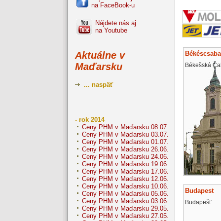
na FaceBook-u
Nájdete nás aj
na Youtube
Békéscsaba
Aktuálne v
Maďarsku
Békešská Ča
... naspäť
- rok 2014
Ceny PHM v Maďarsku 08.07.
Ceny PHM v Maďarsku 03.07.
Ceny PHM v Maďarsku 01.07.
Ceny PHM v Maďarsku 26.06.
Ceny PHM v Maďarsku 24.06.
Ceny PHM v Maďarsku 19.06.
Ceny PHM v Maďarsku 17.06.
Ceny PHM v Maďarsku 12.06.
Ceny PHM v Maďarsku 10.06.
Budapest
Ceny PHM v Maďarsku 05.06.
Ceny PHM v Maďarsku 03.06.
Budapešť
Ceny PHM v Maďarsku 29.05.
Ceny PHM v Maďarsku 27.05.