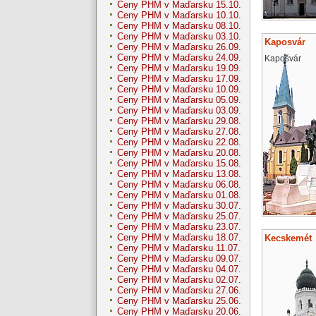
Ceny PHM v Maďarsku 15.10.
Ceny PHM v Maďarsku 10.10.
Ceny PHM v Maďarsku 08.10.
Ceny PHM v Maďarsku 03.10.
Kaposvár
Ceny PHM v Maďarsku 26.09.
Ceny PHM v Maďarsku 24.09.
Kapošvár
Ceny PHM v Maďarsku 19.09.
Ceny PHM v Maďarsku 17.09.
Ceny PHM v Maďarsku 10.09.
Ceny PHM v Maďarsku 05.09.
Ceny PHM v Maďarsku 03.09.
Ceny PHM v Maďarsku 29.08.
Ceny PHM v Maďarsku 27.08.
Ceny PHM v Maďarsku 22.08.
Ceny PHM v Maďarsku 20.08.
Ceny PHM v Maďarsku 15.08.
Ceny PHM v Maďarsku 13.08.
Ceny PHM v Maďarsku 06.08.
Ceny PHM v Maďarsku 01.08.
Ceny PHM v Maďarsku 30.07.
Ceny PHM v Maďarsku 25.07.
Ceny PHM v Maďarsku 23.07.
Ceny PHM v Maďarsku 18.07.
Kecskemét
Ceny PHM v Maďarsku 11.07.
Ceny PHM v Maďarsku 09.07.
Ceny PHM v Maďarsku 04.07.
Ceny PHM v Maďarsku 02.07.
Ceny PHM v Maďarsku 27.06.
Ceny PHM v Maďarsku 25.06.
Ceny PHM v Maďarsku 20.06.