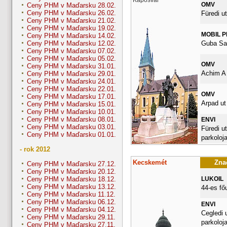
OMV
Ceny PHM v Maďarsku 28.02.
Ceny PHM v Maďarsku 26.02.
Füredi ut
Ceny PHM v Maďarsku 21.02.
Ceny PHM v Maďarsku 19.02.
MOBIL 
Ceny PHM v Maďarsku 14.02.
Guba Sa
Ceny PHM v Maďarsku 12.02.
Ceny PHM v Maďarsku 07.02.
Ceny PHM v Maďarsku 05.02.
OMV
Ceny PHM v Maďarsku 31.01.
Achim A 
Ceny PHM v Maďarsku 29.01.
Ceny PHM v Maďarsku 24.01.
Ceny PHM v Maďarsku 22.01.
OMV
Ceny PHM v Maďarsku 17.01.
Arpad ut
Ceny PHM v Maďarsku 15.01.
Ceny PHM v Maďarsku 10.01.
Ceny PHM v Maďarsku 08.01.
ENVI
Ceny PHM v Maďarsku 03.01.
Füredi ut
Ceny PHM v Maďarsku 01.01.
parkoloja
- rok 2012
Kecskemét
Znač
Ceny PHM v Maďarsku 27.12.
Ceny PHM v Maďarsku 20.12.
LUKOIL
Ceny PHM v Maďarsku 18.12.
Ceny PHM v Maďarsku 13.12.
44-es fő
Ceny PHM v Maďarsku 11.12.
Ceny PHM v Maďarsku 06.12.
ENVI
Ceny PHM v Maďarsku 04.12.
Cegledi 
Ceny PHM v Maďarsku 29.11.
parkoloj
Ceny PHM v Maďarsku 27.11.