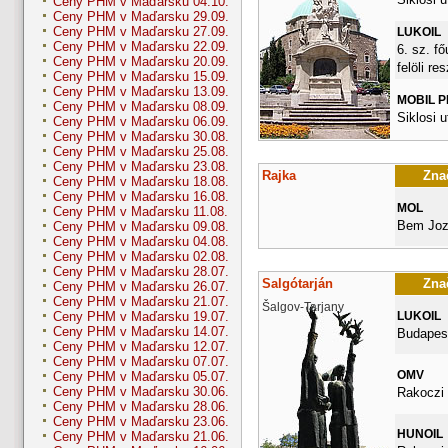
Ceny PHM v Maďarsku 04.10.
Ceny PHM v Maďarsku 29.09.
Ceny PHM v Maďarsku 27.09.
LUKOIL
Ceny PHM v Maďarsku 22.09.
6. sz. fő
Ceny PHM v Maďarsku 20.09.
felöli re
Ceny PHM v Maďarsku 15.09.
Ceny PHM v Maďarsku 13.09.
MOBIL 
Ceny PHM v Maďarsku 08.09.
Siklosi u
Ceny PHM v Maďarsku 06.09.
Ceny PHM v Maďarsku 30.08.
Ceny PHM v Maďarsku 25.08.
Ceny PHM v Maďarsku 23.08.
Rajka
Znač
Ceny PHM v Maďarsku 18.08.
Ceny PHM v Maďarsku 16.08.
MOL
Ceny PHM v Maďarsku 11.08.
Bem Joz
Ceny PHM v Maďarsku 09.08.
Ceny PHM v Maďarsku 04.08.
Ceny PHM v Maďarsku 02.08.
Ceny PHM v Maďarsku 28.07.
Salgótarján
Znač
Ceny PHM v Maďarsku 26.07.
Ceny PHM v Maďarsku 21.07.
Šalgov-Tarjany
LUKOIL
Ceny PHM v Maďarsku 19.07.
Ceny PHM v Maďarsku 14.07.
Budapest
Ceny PHM v Maďarsku 12.07.
Ceny PHM v Maďarsku 07.07.
OMV
Ceny PHM v Maďarsku 05.07.
Ceny PHM v Maďarsku 30.06.
Rakoczi 
Ceny PHM v Maďarsku 28.06.
Ceny PHM v Maďarsku 23.06.
HUNOIL
Ceny PHM v Maďarsku 21.06.