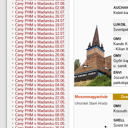
Ceny PHM v Maďarsku 07.08.
AUCHA
Ceny PHM v Maďarsku 02.08.
Ceny PHM v Maďarsku 31.07.
Keleti-k
Ceny PHM v Maďarsku 26.07.
Ceny PHM v Maďarsku 24.07.
LUKOIL
Ceny PHM v Maďarsku 19.07.
Ceny PHM v Maďarsku 17.07.
Szentpet
Ceny PHM v Maďarsku 12.07.
Ceny PHM v Maďarsku 10.07.
OMV
Ceny PHM v Maďarsku 05.07.
Kando K.
Ceny PHM v Maďarsku 03.07.
- Kilian l
Ceny PHM v Maďarsku 28.06.
Ceny PHM v Maďarsku 26.06.
OMV
Ceny PHM v Maďarsku 21.06.
Győri ka
Ceny PHM v Maďarsku 19.06.
u. sarok
Ceny PHM v Maďarsku 14.06.
Ceny PHM v Maďarsku 12.06.
ENVI
Ceny PHM v Maďarsku 07.06.
Jozsef A
Ceny PHM v Maďarsku 05.06.
parkoloj
Ceny PHM v Maďarsku 04.06.
Ceny PHM v Maďarsku 29.05.
Ceny PHM v Maďarsku 24.05.
Mosonmagyaróvár
Znač
Ceny PHM v Maďarsku 22.05.
Ceny PHM v Maďarsku 17.05.
Uhorské Staré Hrady
OMV
Ceny PHM v Maďarsku 15.05.
Ceny PHM v Maďarsku 10.05.
Kossuth 
Ceny PHM v Maďarsku 08.05.
Ceny PHM v Maďarsku 03.05.
SHELL
Ceny PHM v Maďarsku 01.05.
Szent Ist
Ceny PHM v Maďarsku 26.04.