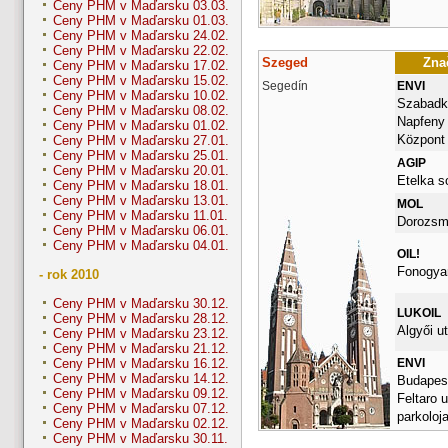
Ceny PHM v Maďarsku 03.03.
Ceny PHM v Maďarsku 01.03.
Ceny PHM v Maďarsku 24.02.
Ceny PHM v Maďarsku 22.02.
Szeged
Znač
Ceny PHM v Maďarsku 17.02.
Ceny PHM v Maďarsku 15.02.
Segedín
ENVI
Ceny PHM v Maďarsku 10.02.
Szabadka
Ceny PHM v Maďarsku 08.02.
Napfeny
Ceny PHM v Maďarsku 01.02.
Központ
Ceny PHM v Maďarsku 27.01.
Ceny PHM v Maďarsku 25.01.
AGIP
Ceny PHM v Maďarsku 20.01.
Etelka s
Ceny PHM v Maďarsku 18.01.
Ceny PHM v Maďarsku 13.01.
MOL
Ceny PHM v Maďarsku 11.01.
Dorozsma
Ceny PHM v Maďarsku 06.01.
Ceny PHM v Maďarsku 04.01.
OIL!
Fonogyar
- rok 2010
Ceny PHM v Maďarsku 30.12.
LUKOIL
Ceny PHM v Maďarsku 28.12.
Algyői ut
Ceny PHM v Maďarsku 23.12.
Ceny PHM v Maďarsku 21.12.
ENVI
Ceny PHM v Maďarsku 16.12.
Ceny PHM v Maďarsku 14.12.
Budapest
Ceny PHM v Maďarsku 09.12.
Feltaro u
Ceny PHM v Maďarsku 07.12.
parkoloj
Ceny PHM v Maďarsku 02.12.
Ceny PHM v Maďarsku 30.11.