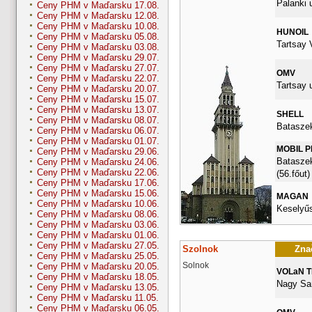
Palanki u
Ceny PHM v Maďarsku 17.08.
Ceny PHM v Maďarsku 12.08.
Ceny PHM v Maďarsku 10.08.
HUNOIL
Ceny PHM v Maďarsku 05.08.
Tartsay 
Ceny PHM v Maďarsku 03.08.
Ceny PHM v Maďarsku 29.07.
Ceny PHM v Maďarsku 27.07.
OMV
Ceny PHM v Maďarsku 22.07.
Tartsay u
Ceny PHM v Maďarsku 20.07.
Ceny PHM v Maďarsku 15.07.
Ceny PHM v Maďarsku 13.07.
SHELL
Ceny PHM v Maďarsku 08.07.
Bataszek
Ceny PHM v Maďarsku 06.07.
Ceny PHM v Maďarsku 01.07.
MOBIL 
Ceny PHM v Maďarsku 29.06.
Bataszek
Ceny PHM v Maďarsku 24.06.
Ceny PHM v Maďarsku 22.06.
(56.főut)
Ceny PHM v Maďarsku 17.06.
Ceny PHM v Maďarsku 15.06.
MAGAN
Ceny PHM v Maďarsku 10.06.
Keselyűs
Ceny PHM v Maďarsku 08.06.
Ceny PHM v Maďarsku 03.06.
Ceny PHM v Maďarsku 01.06.
Ceny PHM v Maďarsku 27.05.
Szolnok
Znač
Ceny PHM v Maďarsku 25.05.
Solnok
Ceny PHM v Maďarsku 20.05.
VOLaN 
Ceny PHM v Maďarsku 18.05.
Nagy San
Ceny PHM v Maďarsku 13.05.
Ceny PHM v Maďarsku 11.05.
Ceny PHM v Maďarsku 06.05.