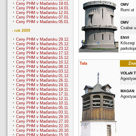
Ceny PHM v Maďarsku 19.01.
OMV
Ceny PHM v Maďarsku 14.01.
Rumi ut
Ceny PHM v Maďarsku 12.01.
Ceny PHM v Maďarsku 07.01.
Ceny PHM v Maďarsku 05.01.
OMV
Csabai u
- rok 2009
ENVI
Ceny PHM v Maďarsku 29.12.
Kőszegi 
Ceny PHM v Maďarsku 25.12.
parkoloj
Ceny PHM v Maďarsku 23.12.
Ceny PHM v Maďarsku 17.12.
Ceny PHM v Maďarsku 15.12.
Ceny PHM v Maďarsku 10.12.
Tata
Znač
Ceny PHM v Maďarsku 08.12.
Ceny PHM v Maďarsku 03.12.
VOLaN 
Ceny PHM v Maďarsku 01.12.
Agostyan
Ceny PHM v Maďarsku 26.11.
Ceny PHM v Maďarsku 24.11.
Ceny PHM v Maďarsku 19.11.
MAGAN
Ceny PHM v Maďarsku 17.11.
Agostyan
Ceny PHM v Maďarsku 12.11.
Ceny PHM v Maďarsku 10.11.
Ceny PHM v Maďarsku 05.11.
Ceny PHM v Maďarsku 03.11.
Ceny PHM v Maďarsku 29.10.
Ceny PHM v Maďarsku 27.10.
Ceny PHM v Maďarsku 22.10.
Ceny PHM v Maďarsku 20.10.
Ceny PHM v Maďarsku 15.10.