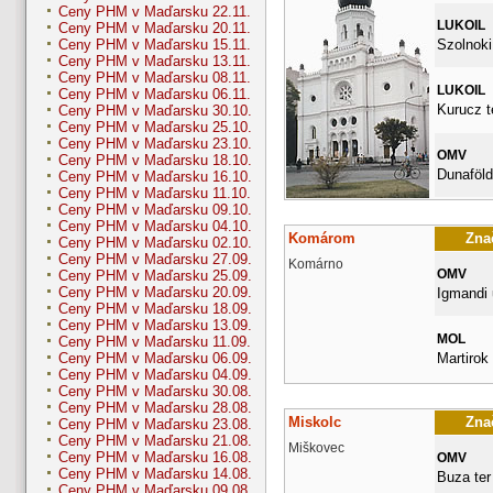
Ceny PHM v Maďarsku 22.11.
LUKOIL
Ceny PHM v Maďarsku 20.11.
Szolnoki
Ceny PHM v Maďarsku 15.11.
Ceny PHM v Maďarsku 13.11.
Ceny PHM v Maďarsku 08.11.
LUKOIL
Ceny PHM v Maďarsku 06.11.
Kurucz t
Ceny PHM v Maďarsku 30.10.
Ceny PHM v Maďarsku 25.10.
Ceny PHM v Maďarsku 23.10.
OMV
Ceny PHM v Maďarsku 18.10.
Dunaföldv
Ceny PHM v Maďarsku 16.10.
Ceny PHM v Maďarsku 11.10.
Ceny PHM v Maďarsku 09.10.
Ceny PHM v Maďarsku 04.10.
Komárom
Znač
Ceny PHM v Maďarsku 02.10.
Ceny PHM v Maďarsku 27.09.
Komárno
OMV
Ceny PHM v Maďarsku 25.09.
Ceny PHM v Maďarsku 20.09.
Igmandi 
Ceny PHM v Maďarsku 18.09.
Ceny PHM v Maďarsku 13.09.
MOL
Ceny PHM v Maďarsku 11.09.
Martirok 
Ceny PHM v Maďarsku 06.09.
Ceny PHM v Maďarsku 04.09.
Ceny PHM v Maďarsku 30.08.
Ceny PHM v Maďarsku 28.08.
Miskolc
Znač
Ceny PHM v Maďarsku 23.08.
Ceny PHM v Maďarsku 21.08.
Miškovec
Ceny PHM v Maďarsku 16.08.
OMV
Ceny PHM v Maďarsku 14.08.
Buza ter
Ceny PHM v Maďarsku 09.08.