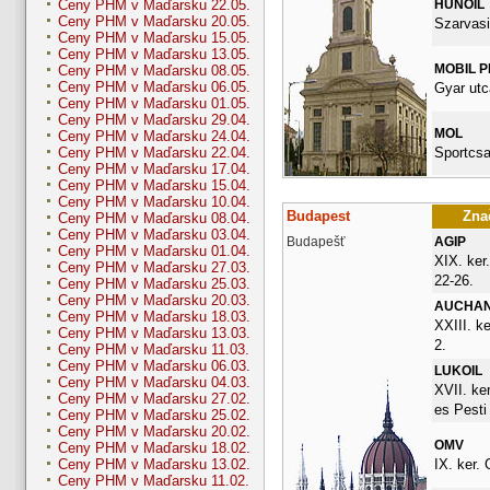
HUNOIL
Ceny PHM v Maďarsku 22.05.
Ceny PHM v Maďarsku 20.05.
Szarvasi
Ceny PHM v Maďarsku 15.05.
Ceny PHM v Maďarsku 13.05.
MOBIL 
Ceny PHM v Maďarsku 08.05.
Ceny PHM v Maďarsku 06.05.
Gyar utc
Ceny PHM v Maďarsku 01.05.
Ceny PHM v Maďarsku 29.04.
MOL
Ceny PHM v Maďarsku 24.04.
Sportcsa
Ceny PHM v Maďarsku 22.04.
Ceny PHM v Maďarsku 17.04.
Ceny PHM v Maďarsku 15.04.
Ceny PHM v Maďarsku 10.04.
Budapest
Znač
Ceny PHM v Maďarsku 08.04.
Ceny PHM v Maďarsku 03.04.
Budapešť
AGIP
Ceny PHM v Maďarsku 01.04.
XIX. ker
Ceny PHM v Maďarsku 27.03.
22-26.
Ceny PHM v Maďarsku 25.03.
Ceny PHM v Maďarsku 20.03.
AUCHA
Ceny PHM v Maďarsku 18.03.
XXIII. ke
Ceny PHM v Maďarsku 13.03.
2.
Ceny PHM v Maďarsku 11.03.
Ceny PHM v Maďarsku 06.03.
LUKOIL
Ceny PHM v Maďarsku 04.03.
XVII. ke
Ceny PHM v Maďarsku 27.02.
es Pesti
Ceny PHM v Maďarsku 25.02.
Ceny PHM v Maďarsku 20.02.
OMV
Ceny PHM v Maďarsku 18.02.
IX. ker. 
Ceny PHM v Maďarsku 13.02.
Ceny PHM v Maďarsku 11.02.