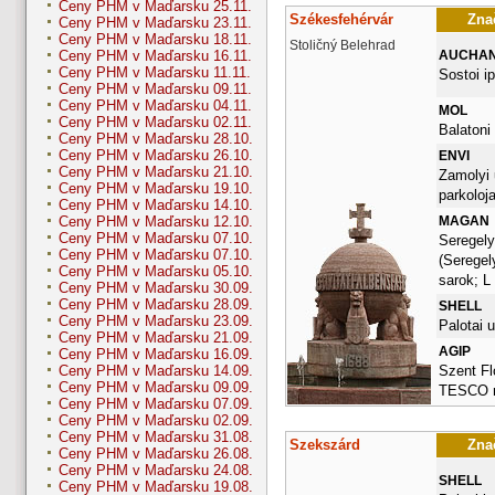
Ceny PHM v Maďarsku 25.11.
Székesfehérvár
Znač
Ceny PHM v Maďarsku 23.11.
Ceny PHM v Maďarsku 18.11.
Stoličný Belehrad
AUCHA
Ceny PHM v Maďarsku 16.11.
Ceny PHM v Maďarsku 11.11.
Sostoi ip
Ceny PHM v Maďarsku 09.11.
Ceny PHM v Maďarsku 04.11.
MOL
Ceny PHM v Maďarsku 02.11.
Balatoni 
Ceny PHM v Maďarsku 28.10.
Ceny PHM v Maďarsku 26.10.
ENVI
Ceny PHM v Maďarsku 21.10.
Zamolyi 
Ceny PHM v Maďarsku 19.10.
parkoloj
Ceny PHM v Maďarsku 14.10.
MAGAN
Ceny PHM v Maďarsku 12.10.
Ceny PHM v Maďarsku 07.10.
Seregely
Ceny PHM v Maďarsku 07.10.
(Seregel
Ceny PHM v Maďarsku 05.10.
sarok; L
Ceny PHM v Maďarsku 30.09.
Ceny PHM v Maďarsku 28.09.
SHELL
Ceny PHM v Maďarsku 23.09.
Palotai u
Ceny PHM v Maďarsku 21.09.
AGIP
Ceny PHM v Maďarsku 16.09.
Szent Flo
Ceny PHM v Maďarsku 14.09.
Ceny PHM v Maďarsku 09.09.
TESCO m
Ceny PHM v Maďarsku 07.09.
Ceny PHM v Maďarsku 02.09.
Ceny PHM v Maďarsku 31.08.
Szekszárd
Znač
Ceny PHM v Maďarsku 26.08.
Ceny PHM v Maďarsku 24.08.
SHELL
Ceny PHM v Maďarsku 19.08.