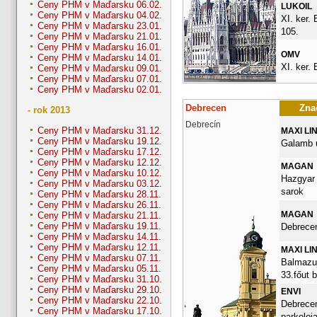
Ceny PHM v Maďarsku 06.02.
LUKOIL
Ceny PHM v Maďarsku 04.02.
XI. ker. 
Ceny PHM v Maďarsku 23.01.
105.
Ceny PHM v Maďarsku 21.01.
Ceny PHM v Maďarsku 16.01.
OMV
Ceny PHM v Maďarsku 14.01.
XI. ker. 
Ceny PHM v Maďarsku 09.01.
Ceny PHM v Maďarsku 07.01.
Ceny PHM v Maďarsku 02.01.
Debrecen
Znač
- rok 2013
Debrecín
Ceny PHM v Maďarsku 31.12.
MAXI LI
Ceny PHM v Maďarsku 19.12.
Galamb u
Ceny PHM v Maďarsku 17.12.
Ceny PHM v Maďarsku 12.12.
MAGAN
Ceny PHM v Maďarsku 10.12.
Hazgyar 
Ceny PHM v Maďarsku 03.12.
sarok
Ceny PHM v Maďarsku 28.11.
Ceny PHM v Maďarsku 26.11.
MAGAN
Ceny PHM v Maďarsku 21.11.
Ceny PHM v Maďarsku 19.11.
Debrece
Ceny PHM v Maďarsku 14.11.
Ceny PHM v Maďarsku 12.11.
MAXI LI
Ceny PHM v Maďarsku 07.11.
Balmazuj
Ceny PHM v Maďarsku 05.11.
33.főut 
Ceny PHM v Maďarsku 31.10.
Ceny PHM v Maďarsku 29.10.
ENVI
Ceny PHM v Maďarsku 22.10.
Debrecen
Ceny PHM v Maďarsku 17.10.
parkoloj