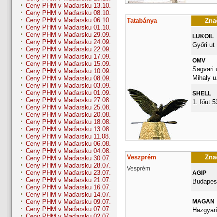
Ceny PHM v Maďarsku 13.10.
Ceny PHM v Maďarsku 08.10.
Ceny PHM v Maďarsku 06.10.
Tatabánya
Znač
Ceny PHM v Maďarsku 01.10.
Ceny PHM v Maďarsku 29.09.
LUKOIL
Ceny PHM v Maďarsku 24.09.
Győri ut
Ceny PHM v Maďarsku 22.09.
Ceny PHM v Maďarsku 17.09.
OMV
Ceny PHM v Maďarsku 15.09.
Sagvari u
Ceny PHM v Maďarsku 10.09.
Mihaly u.
Ceny PHM v Maďarsku 08.09.
Ceny PHM v Maďarsku 03.09.
Ceny PHM v Maďarsku 01.09.
SHELL
Ceny PHM v Maďarsku 27.08.
1. főut 
Ceny PHM v Maďarsku 25.08.
Ceny PHM v Maďarsku 20.08.
Ceny PHM v Maďarsku 18.08.
Ceny PHM v Maďarsku 13.08.
Ceny PHM v Maďarsku 11.08.
Ceny PHM v Maďarsku 06.08.
Ceny PHM v Maďarsku 04.08.
Veszprém
Znač
Ceny PHM v Maďarsku 30.07.
Ceny PHM v Maďarsku 28.07.
Vesprém
Ceny PHM v Maďarsku 23.07.
AGIP
Ceny PHM v Maďarsku 21.07.
Budapest
Ceny PHM v Maďarsku 16.07.
Ceny PHM v Maďarsku 14.07.
MAGAN
Ceny PHM v Maďarsku 09.07.
Ceny PHM v Maďarsku 07.07.
Hazgyari
Ceny PHM v Maďarsku 02.07.