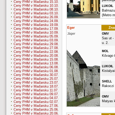
Ceny PHM v Maďarsku 15.10.
Ceny PHM v Maďarsku 10.10.
LUKOIL
Ceny PHM v Maďarsku 08.10.
Balmazuj
Ceny PHM v Maďarsku 03.10.
(Metro me
Ceny PHM v Maďarsku 26.09.
Ceny PHM v Maďarsku 24.09.
Ceny PHM v Maďarsku 19.09.
Eger
Znač
Ceny PHM v Maďarsku 17.09.
Ceny PHM v Maďarsku 10.09.
Jáger
OMV
Ceny PHM v Maďarsku 05.09.
Sas ut -
Ceny PHM v Maďarsku 03.09.
u. 2.
Ceny PHM v Maďarsku 29.08.
Ceny PHM v Maďarsku 27.08.
MOL
Ceny PHM v Maďarsku 22.08.
Kővago t
Ceny PHM v Maďarsku 20.08.
Ceny PHM v Maďarsku 15.08.
Ceny PHM v Maďarsku 13.08.
LUKOIL
Ceny PHM v Maďarsku 06.08.
Kistalyai
Ceny PHM v Maďarsku 01.08.
Ceny PHM v Maďarsku 30.07.
Ceny PHM v Maďarsku 25.07.
SHELL
Ceny PHM v Maďarsku 23.07.
Rakoczi 
Ceny PHM v Maďarsku 18.07.
Ceny PHM v Maďarsku 11.07.
Ceny PHM v Maďarsku 09.07.
OMV
Ceny PHM v Maďarsku 04.07.
Matyas k
Ceny PHM v Maďarsku 02.07.
Ceny PHM v Maďarsku 27.06.
Ceny PHM v Maďarsku 25.06.
Ceny PHM v Maďarsku 20.06.