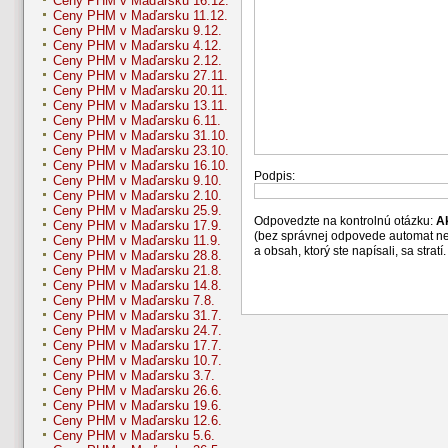
Ceny PHM v Maďarsku 16.12.
Ceny PHM v Maďarsku 11.12.
Ceny PHM v Maďarsku 9.12.
Ceny PHM v Maďarsku 4.12.
Ceny PHM v Maďarsku 2.12.
Ceny PHM v Maďarsku 27.11.
Ceny PHM v Maďarsku 20.11.
Ceny PHM v Maďarsku 13.11.
Ceny PHM v Maďarsku 6.11.
Ceny PHM v Maďarsku 31.10.
Ceny PHM v Maďarsku 23.10.
Ceny PHM v Maďarsku 16.10.
Podpis:
Ceny PHM v Maďarsku 9.10.
Ceny PHM v Maďarsku 2.10.
Ceny PHM v Maďarsku 25.9.
Odpovedzte na kontrolnú otázku:
A
Ceny PHM v Maďarsku 17.9.
(bez správnej odpovede automat n
Ceny PHM v Maďarsku 11.9.
a obsah, ktorý ste napísali, sa str
Ceny PHM v Maďarsku 28.8.
Ceny PHM v Maďarsku 21.8.
Ceny PHM v Maďarsku 14.8.
Ceny PHM v Maďarsku 7.8.
Ceny PHM v Maďarsku 31.7.
Ceny PHM v Maďarsku 24.7.
Ceny PHM v Maďarsku 17.7.
Ceny PHM v Maďarsku 10.7.
Ceny PHM v Maďarsku 3.7.
Ceny PHM v Maďarsku 26.6.
Ceny PHM v Maďarsku 19.6.
Ceny PHM v Maďarsku 12.6.
Ceny PHM v Maďarsku 5.6.