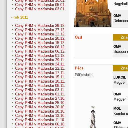
Ceny PHM v Maďarsku 10.01.
Nagykall
Ceny PHM v Maďarsku 05.01.
Ceny PHM v Maďarsku 03.01.
OMV
- rok 2011
Debrecen
Ceny PHM v Maďarsku 29.12.
Ceny PHM v Maďarsku 27.12.
Ceny PHM v Maďarsku 22.12.
Ózd
Znač
Ceny PHM v Maďarsku 20.12.
Ceny PHM v Maďarsku 15.12.
OMV
Ceny PHM v Maďarsku 08.12.
Ceny PHM v Maďarsku 06.12.
Brassoi 
Ceny PHM v Maďarsku 01.12.
Ceny PHM v Maďarsku 29.11.
Ceny PHM v Maďarsku 24.11.
Pécs
Znač
Ceny PHM v Maďarsku 22.11.
Ceny PHM v Maďarsku 17.11.
Päťkostolie
Ceny PHM v Maďarsku 15.11.
LUKOIL
Ceny PHM v Maďarsku 10.11.
Megyeri 
Ceny PHM v Maďarsku 08.11.
Ceny PHM v Maďarsku 03.11.
Ceny PHM v Maďarsku 01.11.
OMV
Ceny PHM v Maďarsku 27.10.
Megyeri 
Ceny PHM v Maďarsku 25.10.
Ceny PHM v Maďarsku 20.10.
MOL
Ceny PHM v Maďarsku 18.10.
Komloi u
Ceny PHM v Maďarsku 13.10.
Ceny PHM v Maďarsku 11.10.
OMV
Ceny PHM v Maďarsku 06.10.
Siklosi u