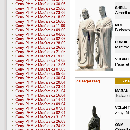
Ceny PHM v Maďarsku 30.06.
SHELL
Ceny PHM v Maďarsku 25.06.
Ceny PHM v Maďarsku 23.06.
Almadi u
Ceny PHM v Maďarsku 18.06.
Ceny PHM v Maďarsku 16.06.
MOL
Ceny PHM v Maďarsku 11.06.
Budapest
Ceny PHM v Maďarsku 09.06.
Ceny PHM v Maďarsku 04.06.
Ceny PHM v Maďarsku 02.06.
LUKOIL
Ceny PHM v Maďarsku 28.05.
Martirok 
Ceny PHM v Maďarsku 26.05.
Ceny PHM v Maďarsku 21.05.
Ceny PHM v Maďarsku 19.05.
VOLaN 
Ceny PHM v Maďarsku 14.05.
Papai ut
Ceny PHM v Maďarsku 12.05.
Ceny PHM v Maďarsku 07.05.
Ceny PHM v Maďarsku 05.05.
Ceny PHM v Maďarsku 30.04.
Zalaegerszeg
Znač
Ceny PHM v Maďarsku 28.04.
Ceny PHM v Maďarsku 23.04.
MAGAN
Ceny PHM v Maďarsku 21.04.
Ceny PHM v Maďarsku 16.04.
Teskandi
Ceny PHM v Maďarsku 14.04.
Ceny PHM v Maďarsku 09.04.
VOLaN 
Ceny PHM v Maďarsku 07.04.
Zrinyi Mi
Ceny PHM v Maďarsku 02.04.
Ceny PHM v Maďarsku 31.03.
Ceny PHM v Maďarsku 26.03.
OMV
Ceny PHM v Maďarsku 24.03.
Göcseji 