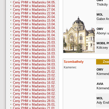
OMV
Ceny PHM v Maďarsku 04.05.
Thököly 
Ceny PHM v Maďarsku 29.04.
Ceny PHM v Maďarsku 27.04.
Ceny PHM v Maďarsku 22.04.
MOL
Ceny PHM v Maďarsku 20.04.
Gabor Ar
Ceny PHM v Maďarsku 15.04.
Ceny PHM v Maďarsku 13.04.
Ceny PHM v Maďarsku 08.04.
OMV
Ceny PHM v Maďarsku 06.04.
Abonyi u
Ceny PHM v Maďarsku 01.04.
Ceny PHM v Maďarsku 30.03.
Ceny PHM v Maďarsku 25.03.
MOBIL 
Ceny PHM v Maďarsku 23.03.
Kölcsey 
Ceny PHM v Maďarsku 18.03.
Ceny PHM v Maďarsku 16.03.
Ceny PHM v Maďarsku 11.03.
Ceny PHM v Maďarsku 09.03.
Szombathely
Znač
Ceny PHM v Maďarsku 04.03.
Kamenec
Ceny PHM v Maďarsku 02.03.
OMV
Ceny PHM v Maďarsku 25.02.
Körmendi
Ceny PHM v Maďarsku 23.02.
Ceny PHM v Maďarsku 18.02.
Ceny PHM v Maďarsku 16.02.
AVIA
Ceny PHM v Maďarsku 11.02.
Körmendi
Ceny PHM v Maďarsku 09.02.
Ceny PHM v Maďarsku 04.02.
Ceny PHM v Maďarsku 02.02.
MOL
Ceny PHM v Maďarsku 28.01.
Ady Endr
Ceny PHM v Maďarsku 26.01.
Ceny PHM v Maďarsku 21.01.