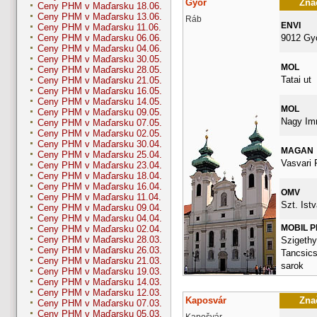
Győr
Znač
Ceny PHM v Maďarsku 18.06.
Ceny PHM v Maďarsku 13.06.
Ráb
ENVI
Ceny PHM v Maďarsku 11.06.
9012 Gy
Ceny PHM v Maďarsku 06.06.
Ceny PHM v Maďarsku 04.06.
Ceny PHM v Maďarsku 30.05.
MOL
Ceny PHM v Maďarsku 28.05.
Tatai ut
Ceny PHM v Maďarsku 21.05.
Ceny PHM v Maďarsku 16.05.
Ceny PHM v Maďarsku 14.05.
MOL
Ceny PHM v Maďarsku 09.05.
Nagy Imr
Ceny PHM v Maďarsku 07.05.
Ceny PHM v Maďarsku 02.05.
Ceny PHM v Maďarsku 30.04.
MAGAN
Ceny PHM v Maďarsku 25.04.
Vasvari 
Ceny PHM v Maďarsku 23.04.
Ceny PHM v Maďarsku 18.04.
Ceny PHM v Maďarsku 16.04.
OMV
Ceny PHM v Maďarsku 11.04.
Szt. Istv
Ceny PHM v Maďarsku 09.04.
Ceny PHM v Maďarsku 04.04.
MOBIL 
Ceny PHM v Maďarsku 02.04.
Ceny PHM v Maďarsku 28.03.
Szigethy 
Ceny PHM v Maďarsku 26.03.
Tancsics
Ceny PHM v Maďarsku 21.03.
sarok
Ceny PHM v Maďarsku 19.03.
Ceny PHM v Maďarsku 14.03.
Ceny PHM v Maďarsku 12.03.
Kaposvár
Znač
Ceny PHM v Maďarsku 07.03.
Ceny PHM v Maďarsku 05.03.
Kapošvár