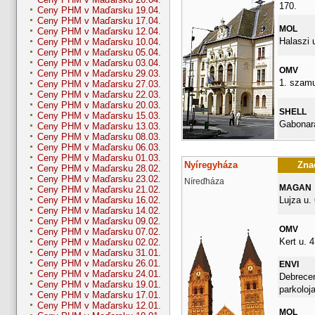
170.
Ceny PHM v Maďarsku 19.04.
Ceny PHM v Maďarsku 17.04.
MOL
Ceny PHM v Maďarsku 12.04.
Halaszi 
Ceny PHM v Maďarsku 10.04.
Ceny PHM v Maďarsku 05.04.
Ceny PHM v Maďarsku 03.04.
OMV
Ceny PHM v Maďarsku 29.03.
1. szamu
Ceny PHM v Maďarsku 27.03.
Ceny PHM v Maďarsku 22.03.
Ceny PHM v Maďarsku 20.03.
SHELL
Ceny PHM v Maďarsku 15.03.
Gabonara
Ceny PHM v Maďarsku 13.03.
Ceny PHM v Maďarsku 08.03.
Ceny PHM v Maďarsku 06.03.
Ceny PHM v Maďarsku 01.03.
Nyíregyháza
Znač
Ceny PHM v Maďarsku 28.02.
Ceny PHM v Maďarsku 23.02.
Níreďháza
MAGAN
Ceny PHM v Maďarsku 21.02.
Lujza u. 
Ceny PHM v Maďarsku 16.02.
Ceny PHM v Maďarsku 14.02.
Ceny PHM v Maďarsku 09.02.
OMV
Ceny PHM v Maďarsku 07.02.
Kert u. 4
Ceny PHM v Maďarsku 02.02.
Ceny PHM v Maďarsku 31.01.
Ceny PHM v Maďarsku 26.01.
ENVI
Ceny PHM v Maďarsku 24.01.
Debrecen
Ceny PHM v Maďarsku 19.01.
parkoloj
Ceny PHM v Maďarsku 17.01.
Ceny PHM v Maďarsku 12.01.
MOL