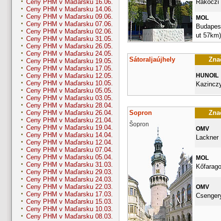
Rakoczi 
Ceny PHM v Maďarsku 16.06.
Ceny PHM v Maďarsku 14.06.
Ceny PHM v Maďarsku 09.06.
MOL
Ceny PHM v Maďarsku 07.06.
Budapesti
Ceny PHM v Maďarsku 02.06.
ut 57km)
Ceny PHM v Maďarsku 31.05.
Ceny PHM v Maďarsku 26.05.
Ceny PHM v Maďarsku 24.05.
Sátoraljaújhely
Znač
Ceny PHM v Maďarsku 19.05.
Ceny PHM v Maďarsku 17.05.
HUNOIL
Ceny PHM v Maďarsku 12.05.
Ceny PHM v Maďarsku 10.05.
Kazinczy
Ceny PHM v Maďarsku 05.05.
Ceny PHM v Maďarsku 03.05.
Ceny PHM v Maďarsku 28.04.
Sopron
Znač
Ceny PHM v Maďarsku 26.04.
Ceny PHM v Maďarsku 21.04.
Šopron
Ceny PHM v Maďarsku 19.04.
OMV
Ceny PHM v Maďarsku 14.04.
Lackner K
Ceny PHM v Maďarsku 12.04.
Ceny PHM v Maďarsku 07.04.
Ceny PHM v Maďarsku 05.04.
MOL
Ceny PHM v Maďarsku 31.03.
Kőfarago
Ceny PHM v Maďarsku 29.03.
Ceny PHM v Maďarsku 24.03.
Ceny PHM v Maďarsku 22.03.
OMV
Ceny PHM v Maďarsku 17.03.
Csengery
Ceny PHM v Maďarsku 15.03.
Ceny PHM v Maďarsku 10.03.
Ceny PHM v Maďarsku 08.03.