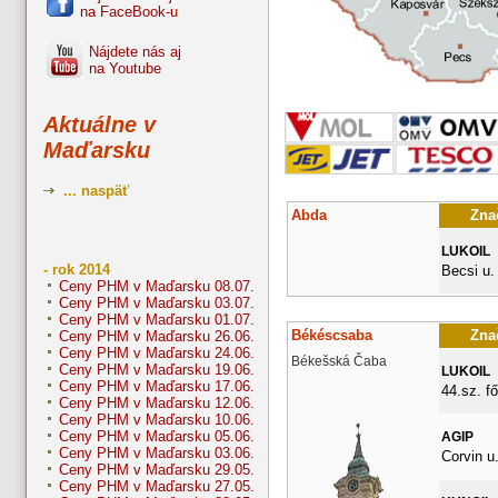
na FaceBook-u
Nájdete nás aj
na Youtube
Aktuálne v
Maďarsku
... naspäť
Abda
Znač
LUKOIL
- rok 2014
Becsi u.
Ceny PHM v Maďarsku 08.07.
Ceny PHM v Maďarsku 03.07.
Ceny PHM v Maďarsku 01.07.
Békéscsaba
Znač
Ceny PHM v Maďarsku 26.06.
Ceny PHM v Maďarsku 24.06.
Békešská Čaba
Ceny PHM v Maďarsku 19.06.
LUKOIL
Ceny PHM v Maďarsku 17.06.
44.sz. fő
Ceny PHM v Maďarsku 12.06.
Ceny PHM v Maďarsku 10.06.
Ceny PHM v Maďarsku 05.06.
AGIP
Ceny PHM v Maďarsku 03.06.
Corvin u.
Ceny PHM v Maďarsku 29.05.
Ceny PHM v Maďarsku 27.05.