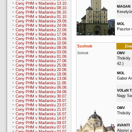
Ceny PHM v Maďarsku 13.10.
MAGAN
Ceny PHM v Maďarsku 08.10.
Keselyűs
Ceny PHM v Maďarsku 06.10.
Ceny PHM v Maďarsku 01.10.
Ceny PHM v Maďarsku 29.09.
MOL
Ceny PHM v Maďarsku 24.09.
Pasztor 
Ceny PHM v Maďarsku 22.09.
Ceny PHM v Maďarsku 17.09.
Ceny PHM v Maďarsku 15.09.
Ceny PHM v Maďarsku 10.09.
Szolnok
Znač
Ceny PHM v Maďarsku 08.09.
Ceny PHM v Maďarsku 03.09.
Solnok
OMV
Ceny PHM v Maďarsku 01.09.
Thököly 
Ceny PHM v Maďarsku 27.08.
42.)
Ceny PHM v Maďarsku 25.08.
Ceny PHM v Maďarsku 20.08.
MOL
Ceny PHM v Maďarsku 18.08.
Gabor Ar
Ceny PHM v Maďarsku 13.08.
Ceny PHM v Maďarsku 11.08.
Ceny PHM v Maďarsku 06.08.
VOLaN 
Ceny PHM v Maďarsku 04.08.
Nagy San
Ceny PHM v Maďarsku 30.07.
Ceny PHM v Maďarsku 28.07.
Ceny PHM v Maďarsku 23.07.
OMV
Ceny PHM v Maďarsku 21.07.
Thököly 
Ceny PHM v Maďarsku 16.07.
Ceny PHM v Maďarsku 14.07.
Ceny PHM v Maďarsku 09.07.
AVANTI
Ceny PHM v Maďarsku 07.07.
Abonyi u
Ceny PHM v Maďarsku 02.07.