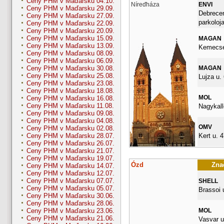
Ceny PHM v Maďarsku 04.10.
Níreďháza
ENVI
Ceny PHM v Maďarsku 29.09.
Debrecen
Ceny PHM v Maďarsku 27.09.
parkoloj
Ceny PHM v Maďarsku 22.09.
Ceny PHM v Maďarsku 20.09.
Ceny PHM v Maďarsku 15.09.
MAGAN
Ceny PHM v Maďarsku 13.09.
Kemecsei
Ceny PHM v Maďarsku 08.09.
Ceny PHM v Maďarsku 06.09.
MAGAN
Ceny PHM v Maďarsku 30.08.
Ceny PHM v Maďarsku 25.08.
Lujza u. 
Ceny PHM v Maďarsku 23.08.
Ceny PHM v Maďarsku 18.08.
MOL
Ceny PHM v Maďarsku 16.08.
Ceny PHM v Maďarsku 11.08.
Nagykall
Ceny PHM v Maďarsku 09.08.
Ceny PHM v Maďarsku 04.08.
OMV
Ceny PHM v Maďarsku 02.08.
Kert u. 4
Ceny PHM v Maďarsku 28.07.
Ceny PHM v Maďarsku 26.07.
Ceny PHM v Maďarsku 21.07.
Ceny PHM v Maďarsku 19.07.
Ózd
Znač
Ceny PHM v Maďarsku 14.07.
Ceny PHM v Maďarsku 12.07.
Ceny PHM v Maďarsku 07.07.
SHELL
Ceny PHM v Maďarsku 05.07.
Brassoi u
Ceny PHM v Maďarsku 30.06.
Ceny PHM v Maďarsku 28.06.
MOL
Ceny PHM v Maďarsku 23.06.
Ceny PHM v Maďarsku 21.06.
Vasvar u