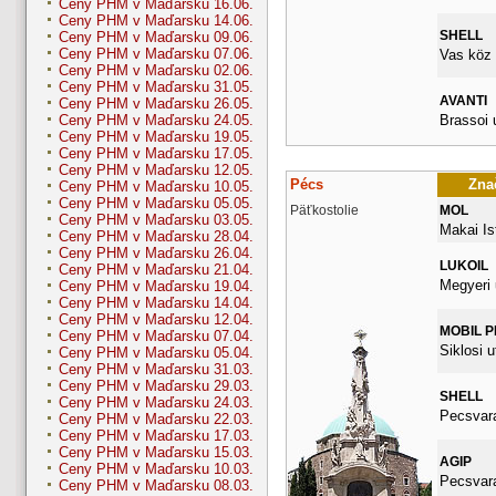
Ceny PHM v Maďarsku 16.06.
Ceny PHM v Maďarsku 14.06.
SHELL
Ceny PHM v Maďarsku 09.06.
Ceny PHM v Maďarsku 07.06.
Vas köz 
Ceny PHM v Maďarsku 02.06.
Ceny PHM v Maďarsku 31.05.
AVANTI
Ceny PHM v Maďarsku 26.05.
Brassoi 
Ceny PHM v Maďarsku 24.05.
Ceny PHM v Maďarsku 19.05.
Ceny PHM v Maďarsku 17.05.
Ceny PHM v Maďarsku 12.05.
Pécs
Znač
Ceny PHM v Maďarsku 10.05.
Ceny PHM v Maďarsku 05.05.
Päťkostolie
MOL
Ceny PHM v Maďarsku 03.05.
Makai Is
Ceny PHM v Maďarsku 28.04.
Ceny PHM v Maďarsku 26.04.
LUKOIL
Ceny PHM v Maďarsku 21.04.
Megyeri 
Ceny PHM v Maďarsku 19.04.
Ceny PHM v Maďarsku 14.04.
Ceny PHM v Maďarsku 12.04.
MOBIL 
Ceny PHM v Maďarsku 07.04.
Siklosi u
Ceny PHM v Maďarsku 05.04.
Ceny PHM v Maďarsku 31.03.
Ceny PHM v Maďarsku 29.03.
SHELL
Ceny PHM v Maďarsku 24.03.
Pecsvara
Ceny PHM v Maďarsku 22.03.
Ceny PHM v Maďarsku 17.03.
Ceny PHM v Maďarsku 15.03.
AGIP
Ceny PHM v Maďarsku 10.03.
Pecsvara
Ceny PHM v Maďarsku 08.03.