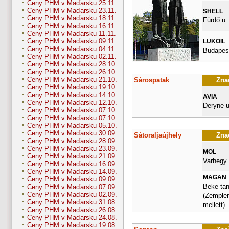
Ceny PHM v Maďarsku 25.11.
Ceny PHM v Maďarsku 23.11.
SHELL
Ceny PHM v Maďarsku 18.11.
Fürdő u.
Ceny PHM v Maďarsku 16.11.
Ceny PHM v Maďarsku 11.11.
Ceny PHM v Maďarsku 09.11.
LUKOIL
Ceny PHM v Maďarsku 04.11.
Budapest
Ceny PHM v Maďarsku 02.11.
Ceny PHM v Maďarsku 28.10.
Ceny PHM v Maďarsku 26.10.
Ceny PHM v Maďarsku 21.10.
Sárospatak
Znač
Ceny PHM v Maďarsku 19.10.
Ceny PHM v Maďarsku 14.10.
AVIA
Ceny PHM v Maďarsku 12.10.
Deryne u
Ceny PHM v Maďarsku 07.10.
Ceny PHM v Maďarsku 07.10.
Ceny PHM v Maďarsku 05.10.
Ceny PHM v Maďarsku 30.09.
Sátoraljaújhely
Znač
Ceny PHM v Maďarsku 28.09.
Ceny PHM v Maďarsku 23.09.
MOL
Ceny PHM v Maďarsku 21.09.
Varhegy 
Ceny PHM v Maďarsku 16.09.
Ceny PHM v Maďarsku 14.09.
MAGAN
Ceny PHM v Maďarsku 09.09.
Beke tan
Ceny PHM v Maďarsku 07.09.
Ceny PHM v Maďarsku 02.09.
(Zemplen
Ceny PHM v Maďarsku 31.08.
mellett)
Ceny PHM v Maďarsku 26.08.
Ceny PHM v Maďarsku 24.08.
Ceny PHM v Maďarsku 19.08.