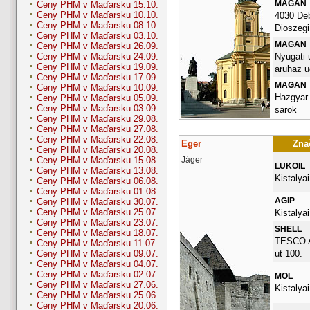
MAGAN
Ceny PHM v Maďarsku 15.10.
Ceny PHM v Maďarsku 10.10.
4030 De
Ceny PHM v Maďarsku 08.10.
Dioszegi 
Ceny PHM v Maďarsku 03.10.
MAGAN
Ceny PHM v Maďarsku 26.09.
Nyugati u
Ceny PHM v Maďarsku 24.09.
Ceny PHM v Maďarsku 19.09.
aruhaz u
Ceny PHM v Maďarsku 17.09.
MAGAN
Ceny PHM v Maďarsku 10.09.
Hazgyar 
Ceny PHM v Maďarsku 05.09.
Ceny PHM v Maďarsku 03.09.
sarok
Ceny PHM v Maďarsku 29.08.
Ceny PHM v Maďarsku 27.08.
Ceny PHM v Maďarsku 22.08.
Eger
Znač
Ceny PHM v Maďarsku 20.08.
Jáger
Ceny PHM v Maďarsku 15.08.
LUKOIL
Ceny PHM v Maďarsku 13.08.
Kistalyai
Ceny PHM v Maďarsku 06.08.
Ceny PHM v Maďarsku 01.08.
AGIP
Ceny PHM v Maďarsku 30.07.
Ceny PHM v Maďarsku 25.07.
Kistalyai
Ceny PHM v Maďarsku 23.07.
SHELL
Ceny PHM v Maďarsku 18.07.
TESCO A
Ceny PHM v Maďarsku 11.07.
ut 100.
Ceny PHM v Maďarsku 09.07.
Ceny PHM v Maďarsku 04.07.
Ceny PHM v Maďarsku 02.07.
MOL
Ceny PHM v Maďarsku 27.06.
Kistalyai
Ceny PHM v Maďarsku 25.06.
Ceny PHM v Maďarsku 20.06.