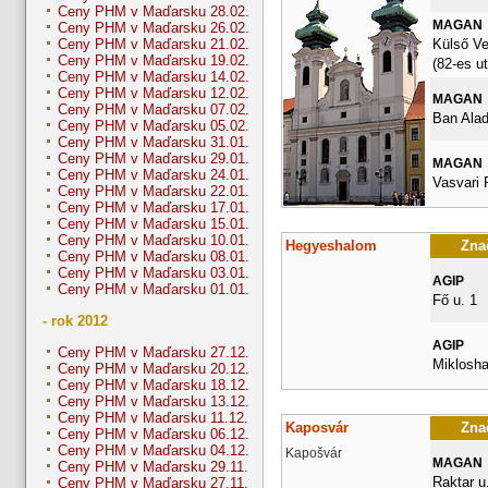
Ceny PHM v Maďarsku 28.02.
MAGAN
Ceny PHM v Maďarsku 26.02.
Külső Ve
Ceny PHM v Maďarsku 21.02.
Ceny PHM v Maďarsku 19.02.
(82-es ut
Ceny PHM v Maďarsku 14.02.
Ceny PHM v Maďarsku 12.02.
MAGAN
Ceny PHM v Maďarsku 07.02.
Ban Alad
Ceny PHM v Maďarsku 05.02.
Ceny PHM v Maďarsku 31.01.
Ceny PHM v Maďarsku 29.01.
MAGAN
Ceny PHM v Maďarsku 24.01.
Vasvari 
Ceny PHM v Maďarsku 22.01.
Ceny PHM v Maďarsku 17.01.
Ceny PHM v Maďarsku 15.01.
Ceny PHM v Maďarsku 10.01.
Hegyeshalom
Znač
Ceny PHM v Maďarsku 08.01.
Ceny PHM v Maďarsku 03.01.
AGIP
Ceny PHM v Maďarsku 01.01.
Fő u. 1
- rok 2012
AGIP
Ceny PHM v Maďarsku 27.12.
Miklosha
Ceny PHM v Maďarsku 20.12.
Ceny PHM v Maďarsku 18.12.
Ceny PHM v Maďarsku 13.12.
Ceny PHM v Maďarsku 11.12.
Kaposvár
Znač
Ceny PHM v Maďarsku 06.12.
Ceny PHM v Maďarsku 04.12.
Kapošvár
MAGAN
Ceny PHM v Maďarsku 29.11.
Raktar u.
Ceny PHM v Maďarsku 27.11.