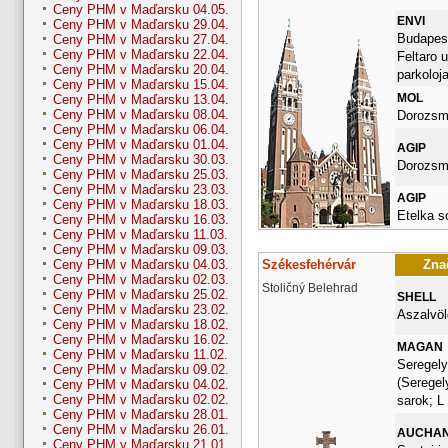
Ceny PHM v Maďarsku 04.05.
ENVI
Ceny PHM v Maďarsku 29.04.
Budapest
Ceny PHM v Maďarsku 27.04.
Ceny PHM v Maďarsku 22.04.
Feltaro u
Ceny PHM v Maďarsku 20.04.
parkoloj
Ceny PHM v Maďarsku 15.04.
MOL
Ceny PHM v Maďarsku 13.04.
Ceny PHM v Maďarsku 08.04.
Dorozsma
Ceny PHM v Maďarsku 06.04.
Ceny PHM v Maďarsku 01.04.
AGIP
Ceny PHM v Maďarsku 30.03.
Dorozsma
Ceny PHM v Maďarsku 25.03.
Ceny PHM v Maďarsku 23.03.
AGIP
Ceny PHM v Maďarsku 18.03.
Etelka s
Ceny PHM v Maďarsku 16.03.
Ceny PHM v Maďarsku 11.03.
Ceny PHM v Maďarsku 09.03.
Székesfehérvár
Znač
Ceny PHM v Maďarsku 04.03.
Ceny PHM v Maďarsku 02.03.
Stoličný Belehrad
Ceny PHM v Maďarsku 25.02.
SHELL
Ceny PHM v Maďarsku 23.02.
Aszalvölg
Ceny PHM v Maďarsku 18.02.
Ceny PHM v Maďarsku 16.02.
MAGAN
Ceny PHM v Maďarsku 11.02.
Seregely
Ceny PHM v Maďarsku 09.02.
(Seregel
Ceny PHM v Maďarsku 04.02.
Ceny PHM v Maďarsku 02.02.
sarok; L
Ceny PHM v Maďarsku 28.01.
Ceny PHM v Maďarsku 26.01.
AUCHA
Ceny PHM v Maďarsku 21.01.