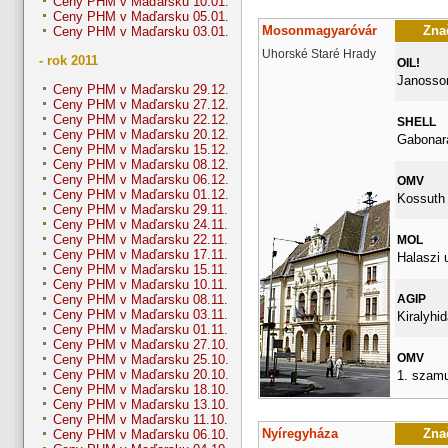
Ceny PHM v Maďarsku 10.01.
Ceny PHM v Maďarsku 05.01.
Mosonmagyaróvár
Znač
Ceny PHM v Maďarsku 03.01.
Uhorské Staré Hrady
- rok 2011
OIL!
Janossom
Ceny PHM v Maďarsku 29.12.
Ceny PHM v Maďarsku 27.12.
Ceny PHM v Maďarsku 22.12.
SHELL
Ceny PHM v Maďarsku 20.12.
Gabonara
Ceny PHM v Maďarsku 15.12.
Ceny PHM v Maďarsku 08.12.
Ceny PHM v Maďarsku 06.12.
OMV
Ceny PHM v Maďarsku 01.12.
Kossuth 
Ceny PHM v Maďarsku 29.11.
Ceny PHM v Maďarsku 24.11.
Ceny PHM v Maďarsku 22.11.
MOL
Ceny PHM v Maďarsku 17.11.
Halaszi 
Ceny PHM v Maďarsku 15.11.
Ceny PHM v Maďarsku 10.11.
AGIP
Ceny PHM v Maďarsku 08.11.
Ceny PHM v Maďarsku 03.11.
Kiralyhid
Ceny PHM v Maďarsku 01.11.
Ceny PHM v Maďarsku 27.10.
OMV
Ceny PHM v Maďarsku 25.10.
Ceny PHM v Maďarsku 20.10.
1. szamu
Ceny PHM v Maďarsku 18.10.
Ceny PHM v Maďarsku 13.10.
Ceny PHM v Maďarsku 11.10.
Nyíregyháza
Znač
Ceny PHM v Maďarsku 06.10.