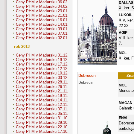
Ceny PHM v Maďarsku 06.02.
DALLAS
Ceny PHM v Maďarsku 04.02.
X. ker. S
Ceny PHM v Maďarsku 23.01.
LUKOIL
Ceny PHM v Maďarsku 21.01.
Ceny PHM v Maďarsku 16.01.
XIV. ker
Ceny PHM v Maďarsku 14.01.
22-32.
Ceny PHM v Maďarsku 09.01.
AGIP
Ceny PHM v Maďarsku 07.01.
VIII. ker
Ceny PHM v Maďarsku 02.01.
7.
- rok 2013
MOL
Ceny PHM v Maďarsku 31.12.
X. ker. F
Ceny PHM v Maďarsku 19.12.
Ceny PHM v Maďarsku 17.12.
Ceny PHM v Maďarsku 12.12.
Ceny PHM v Maďarsku 10.12.
Debrecen
Znač
Ceny PHM v Maďarsku 03.12.
Ceny PHM v Maďarsku 28.11.
Debrecín
MOL
Ceny PHM v Maďarsku 26.11.
Monostor
Ceny PHM v Maďarsku 21.11.
Ceny PHM v Maďarsku 19.11.
Ceny PHM v Maďarsku 14.11.
MAGAN
Ceny PHM v Maďarsku 12.11.
Galamb u
Ceny PHM v Maďarsku 07.11.
Ceny PHM v Maďarsku 05.11.
ENVI
Ceny PHM v Maďarsku 31.10.
Ceny PHM v Maďarsku 29.10.
Debrecen
Ceny PHM v Maďarsku 22.10.
parkoloj
Ceny PHM v Maďarsku 17.10.