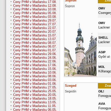
Sopron
Znač
Ceny PHM v Maďarsku 17.08.
Ceny PHM v Maďarsku 12.08.
Šopron
OMV
Ceny PHM v Maďarsku 10.08.
Csengery
Ceny PHM v Maďarsku 05.08.
Ceny PHM v Maďarsku 03.08.
Ceny PHM v Maďarsku 29.07.
OMV
Ceny PHM v Maďarsku 27.07.
Lackner K
Ceny PHM v Maďarsku 22.07.
Ceny PHM v Maďarsku 20.07.
Ceny PHM v Maďarsku 15.07.
SHELL
Ceny PHM v Maďarsku 13.07.
Lackner 
Ceny PHM v Maďarsku 08.07.
Ceny PHM v Maďarsku 06.07.
Ceny PHM v Maďarsku 01.07.
AGIP
Ceny PHM v Maďarsku 29.06.
Győri ut 
Ceny PHM v Maďarsku 24.06.
Ceny PHM v Maďarsku 22.06.
Ceny PHM v Maďarsku 17.06.
MOL
Ceny PHM v Maďarsku 15.06.
Kőfarago
Ceny PHM v Maďarsku 10.06.
Ceny PHM v Maďarsku 08.06.
Ceny PHM v Maďarsku 03.06.
Ceny PHM v Maďarsku 01.06.
Szeged
Znač
Ceny PHM v Maďarsku 27.05.
Ceny PHM v Maďarsku 25.05.
Segedín
OIL!
Ceny PHM v Maďarsku 20.05.
Fonogyar
Ceny PHM v Maďarsku 18.05.
Ceny PHM v Maďarsku 13.05.
AVIA
Ceny PHM v Maďarsku 11.05.
Fonogyar
Ceny PHM v Maďarsku 06.05.