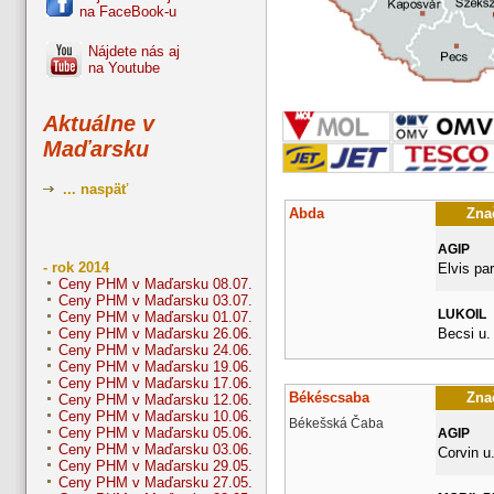
na FaceBook-u
Nájdete nás aj
na Youtube
Aktuálne v
Maďarsku
... naspäť
Abda
Znač
AGIP
- rok 2014
Elvis pa
Ceny PHM v Maďarsku 08.07.
Ceny PHM v Maďarsku 03.07.
LUKOIL
Ceny PHM v Maďarsku 01.07.
Becsi u.
Ceny PHM v Maďarsku 26.06.
Ceny PHM v Maďarsku 24.06.
Ceny PHM v Maďarsku 19.06.
Ceny PHM v Maďarsku 17.06.
Békéscsaba
Znač
Ceny PHM v Maďarsku 12.06.
Ceny PHM v Maďarsku 10.06.
Békešská Čaba
Ceny PHM v Maďarsku 05.06.
AGIP
Ceny PHM v Maďarsku 03.06.
Corvin u.
Ceny PHM v Maďarsku 29.05.
Ceny PHM v Maďarsku 27.05.