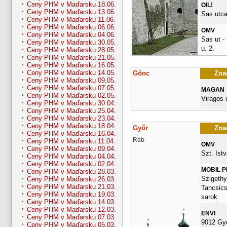
Ceny PHM v Maďarsku 18.06.
OIL!
Ceny PHM v Maďarsku 13.06.
Sas utca
Ceny PHM v Maďarsku 11.06.
Ceny PHM v Maďarsku 06.06.
OMV
Ceny PHM v Maďarsku 04.06.
Sas ut -
Ceny PHM v Maďarsku 30.05.
u. 2.
Ceny PHM v Maďarsku 28.05.
Ceny PHM v Maďarsku 21.05.
Ceny PHM v Maďarsku 16.05.
Ceny PHM v Maďarsku 14.05.
Gönc
Znač
Ceny PHM v Maďarsku 09.05.
Ceny PHM v Maďarsku 07.05.
MAGAN
Ceny PHM v Maďarsku 02.05.
Viragos 
Ceny PHM v Maďarsku 30.04.
Ceny PHM v Maďarsku 25.04.
Ceny PHM v Maďarsku 23.04.
Ceny PHM v Maďarsku 18.04.
Győr
Znač
Ceny PHM v Maďarsku 16.04.
Ráb
Ceny PHM v Maďarsku 11.04.
OMV
Ceny PHM v Maďarsku 09.04.
Szt. Istv
Ceny PHM v Maďarsku 04.04.
Ceny PHM v Maďarsku 02.04.
MOBIL 
Ceny PHM v Maďarsku 28.03.
Szigethy 
Ceny PHM v Maďarsku 26.03.
Ceny PHM v Maďarsku 21.03.
Tancsics
Ceny PHM v Maďarsku 19.03.
sarok
Ceny PHM v Maďarsku 14.03.
Ceny PHM v Maďarsku 12.03.
ENVI
Ceny PHM v Maďarsku 07.03.
9012 Gy
Ceny PHM v Maďarsku 05.03.