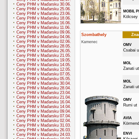
Ceny PHM v Maďarsku 30.06.
Ceny PHM v Maďarsku 25.06.
MOBIL 
Ceny PHM v Maďarsku 23.06.
Kölcsey 
Ceny PHM v Maďarsku 18.06.
Ceny PHM v Maďarsku 16.06.
Ceny PHM v Maďarsku 11.06.
Ceny PHM v Maďarsku 09.06.
Szombathely
Znač
Ceny PHM v Maďarsku 04.06.
Ceny PHM v Maďarsku 02.06.
Kamenec
OMV
Ceny PHM v Maďarsku 28.05.
Csabai u
Ceny PHM v Maďarsku 26.05.
Ceny PHM v Maďarsku 21.05.
Ceny PHM v Maďarsku 19.05.
MOL
Ceny PHM v Maďarsku 14.05.
Zanati ut
Ceny PHM v Maďarsku 12.05.
Ceny PHM v Maďarsku 07.05.
Ceny PHM v Maďarsku 05.05.
MOL
Ceny PHM v Maďarsku 30.04.
Zanati ut
Ceny PHM v Maďarsku 28.04.
Ceny PHM v Maďarsku 23.04.
Ceny PHM v Maďarsku 21.04.
OMV
Ceny PHM v Maďarsku 16.04.
Rumi ut
Ceny PHM v Maďarsku 14.04.
Ceny PHM v Maďarsku 09.04.
Ceny PHM v Maďarsku 07.04.
AVIA
Ceny PHM v Maďarsku 02.04.
Körmendi
Ceny PHM v Maďarsku 31.03.
Ceny PHM v Maďarsku 26.03.
ENVI
Ceny PHM v Maďarsku 24.03.
Kőszegi 