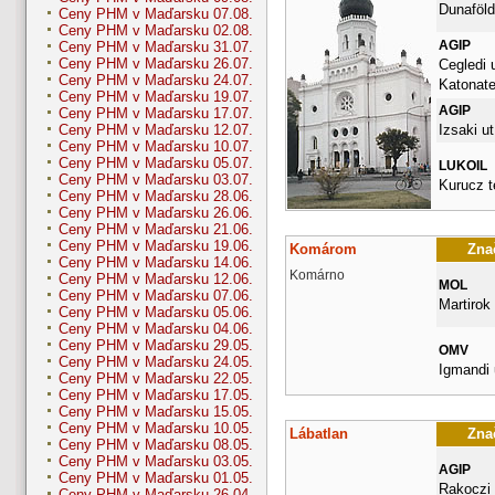
Dunaföldv
Ceny PHM v Maďarsku 07.08.
Ceny PHM v Maďarsku 02.08.
AGIP
Ceny PHM v Maďarsku 31.07.
Ceny PHM v Maďarsku 26.07.
Cegledi 
Ceny PHM v Maďarsku 24.07.
Katonate
Ceny PHM v Maďarsku 19.07.
AGIP
Ceny PHM v Maďarsku 17.07.
Izsaki ut
Ceny PHM v Maďarsku 12.07.
Ceny PHM v Maďarsku 10.07.
Ceny PHM v Maďarsku 05.07.
LUKOIL
Ceny PHM v Maďarsku 03.07.
Kurucz t
Ceny PHM v Maďarsku 28.06.
Ceny PHM v Maďarsku 26.06.
Ceny PHM v Maďarsku 21.06.
Ceny PHM v Maďarsku 19.06.
Komárom
Znač
Ceny PHM v Maďarsku 14.06.
Komárno
Ceny PHM v Maďarsku 12.06.
MOL
Ceny PHM v Maďarsku 07.06.
Martirok 
Ceny PHM v Maďarsku 05.06.
Ceny PHM v Maďarsku 04.06.
Ceny PHM v Maďarsku 29.05.
OMV
Ceny PHM v Maďarsku 24.05.
Igmandi 
Ceny PHM v Maďarsku 22.05.
Ceny PHM v Maďarsku 17.05.
Ceny PHM v Maďarsku 15.05.
Ceny PHM v Maďarsku 10.05.
Lábatlan
Znač
Ceny PHM v Maďarsku 08.05.
Ceny PHM v Maďarsku 03.05.
AGIP
Ceny PHM v Maďarsku 01.05.
Rakoczi
Ceny PHM v Maďarsku 26.04.