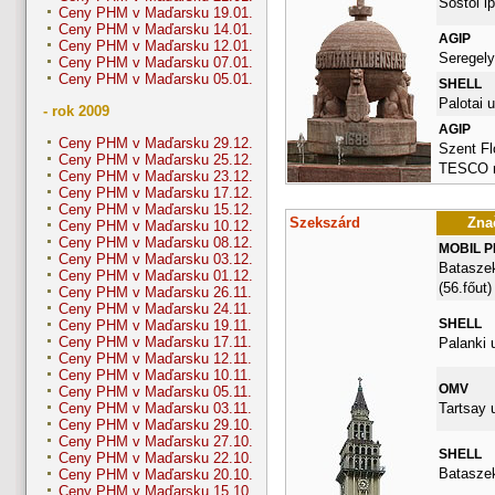
Sostoi ip
Ceny PHM v Maďarsku 19.01.
Ceny PHM v Maďarsku 14.01.
AGIP
Ceny PHM v Maďarsku 12.01.
Seregely
Ceny PHM v Maďarsku 07.01.
Ceny PHM v Maďarsku 05.01.
SHELL
Palotai u
- rok 2009
AGIP
Ceny PHM v Maďarsku 29.12.
Szent Flo
Ceny PHM v Maďarsku 25.12.
TESCO m
Ceny PHM v Maďarsku 23.12.
Ceny PHM v Maďarsku 17.12.
Ceny PHM v Maďarsku 15.12.
Szekszárd
Znač
Ceny PHM v Maďarsku 10.12.
Ceny PHM v Maďarsku 08.12.
MOBIL 
Ceny PHM v Maďarsku 03.12.
Bataszek
Ceny PHM v Maďarsku 01.12.
(56.főut)
Ceny PHM v Maďarsku 26.11.
Ceny PHM v Maďarsku 24.11.
SHELL
Ceny PHM v Maďarsku 19.11.
Ceny PHM v Maďarsku 17.11.
Palanki u
Ceny PHM v Maďarsku 12.11.
Ceny PHM v Maďarsku 10.11.
OMV
Ceny PHM v Maďarsku 05.11.
Tartsay u
Ceny PHM v Maďarsku 03.11.
Ceny PHM v Maďarsku 29.10.
Ceny PHM v Maďarsku 27.10.
SHELL
Ceny PHM v Maďarsku 22.10.
Bataszek
Ceny PHM v Maďarsku 20.10.
Ceny PHM v Maďarsku 15.10.