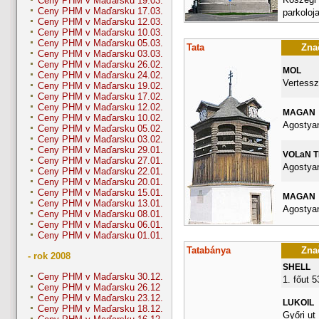
Ceny PHM v Maďarsku 19.03.
Ceny PHM v Maďarsku 17.03.
parkoloj
Ceny PHM v Maďarsku 12.03.
Ceny PHM v Maďarsku 10.03.
Ceny PHM v Maďarsku 05.03.
Tata
Znač
Ceny PHM v Maďarsku 03.03.
Ceny PHM v Maďarsku 26.02.
MOL
Ceny PHM v Maďarsku 24.02.
Vertessz
Ceny PHM v Maďarsku 19.02.
Ceny PHM v Maďarsku 17.02.
Ceny PHM v Maďarsku 12.02.
MAGAN
Ceny PHM v Maďarsku 10.02.
Agostyan
Ceny PHM v Maďarsku 05.02.
Ceny PHM v Maďarsku 03.02.
Ceny PHM v Maďarsku 29.01.
VOLaN 
Ceny PHM v Maďarsku 27.01.
Agostyan
Ceny PHM v Maďarsku 22.01.
Ceny PHM v Maďarsku 20.01.
Ceny PHM v Maďarsku 15.01.
MAGAN
Ceny PHM v Maďarsku 13.01.
Agostyan
Ceny PHM v Maďarsku 08.01.
Ceny PHM v Maďarsku 06.01.
Ceny PHM v Maďarsku 01.01.
Tatabánya
Znač
- rok 2008
SHELL
Ceny PHM v Maďarsku 30.12.
1. főut 
Ceny PHM v Maďarsku 26.12
Ceny PHM v Maďarsku 23.12.
LUKOIL
Ceny PHM v Maďarsku 18.12.
Győri ut