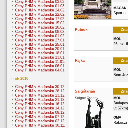
Ceny PHM v Maďarsku 03.03.
Ceny PHM v Maďarsku 01.03.
MAGAN
Ceny PHM v Maďarsku 24.02.
Sport u. 
Ceny PHM v Maďarsku 22.02.
Ceny PHM v Maďarsku 17.02.
Ceny PHM v Maďarsku 15.02.
Ceny PHM v Maďarsku 10.02.
Putnok
Znač
Ceny PHM v Maďarsku 08.02.
Ceny PHM v Maďarsku 01.02.
MOL
Ceny PHM v Maďarsku 27.01.
26. sz. fk
Ceny PHM v Maďarsku 25.01.
Ceny PHM v Maďarsku 20.01.
Ceny PHM v Maďarsku 18.01.
Ceny PHM v Maďarsku 13.01.
Rajka
Znač
Ceny PHM v Maďarsku 11.01.
Ceny PHM v Maďarsku 06.01.
MOL
Ceny PHM v Maďarsku 04.01.
Bem Joz
- rok 2010
Ceny PHM v Maďarsku 30.12.
Ceny PHM v Maďarsku 28.12.
Salgótarján
Znač
Ceny PHM v Maďarsku 23.12.
Šalgov-Tarjany
MOL
Ceny PHM v Maďarsku 21.12.
Budapesti
Ceny PHM v Maďarsku 16.12.
ut 57km)
Ceny PHM v Maďarsku 14.12.
Ceny PHM v Maďarsku 09.12.
Ceny PHM v Maďarsku 07.12.
OMV
Ceny PHM v Maďarsku 02.12.
Rakoczi 
Ceny PHM v Maďarsku 30.11.