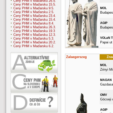
Ceny PHM v Maďarsku 26.5.
Ceny PHM v Maďarsku 15.5.
MOL
Ceny PHM v Maďarsku 9.5.
Ceny PHM v Maďarsku 2.5.
Budapest
Ceny PHM v Maďarsku 23.4.
Ceny PHM v Maďarsku 15.4.
AGIP
Ceny PHM v Maďarsku 8.4.
Ceny PHM v Maďarsku 26.3.
Budapest
Ceny PHM v Maďarsku 19.3
Ceny PHM v Maďarsku 12.3.
VOLaN 
Ceny PHM v Maďarsku 5.3.
Papai ut
Ceny PHM v Maďarsku 20.2.
Ceny PHM v Maďarsku 6.2.
Zalaegerszeg
Znač
MOL
Zrinyi Mi
MAGAN
Gazdasag
OMV
Göcseji 
AGIP