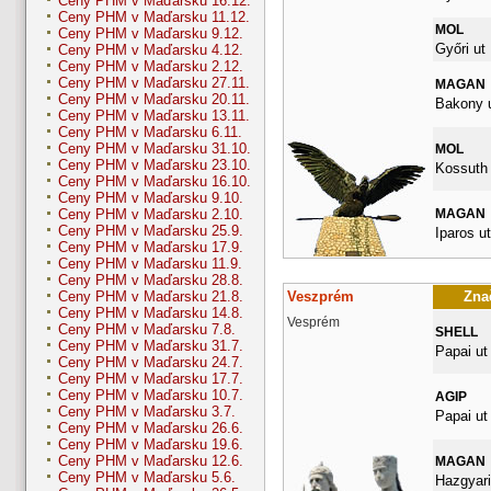
Ceny PHM v Maďarsku 16.12.
Ceny PHM v Maďarsku 11.12.
MOL
Ceny PHM v Maďarsku 9.12.
Győri ut
Ceny PHM v Maďarsku 4.12.
Ceny PHM v Maďarsku 2.12.
Ceny PHM v Maďarsku 27.11.
MAGAN
Ceny PHM v Maďarsku 20.11.
Bakony u
Ceny PHM v Maďarsku 13.11.
Ceny PHM v Maďarsku 6.11.
Ceny PHM v Maďarsku 31.10.
MOL
Ceny PHM v Maďarsku 23.10.
Kossuth 
Ceny PHM v Maďarsku 16.10.
Ceny PHM v Maďarsku 9.10.
MAGAN
Ceny PHM v Maďarsku 2.10.
Ceny PHM v Maďarsku 25.9.
Iparos ut
Ceny PHM v Maďarsku 17.9.
Ceny PHM v Maďarsku 11.9.
Ceny PHM v Maďarsku 28.8.
Veszprém
Znač
Ceny PHM v Maďarsku 21.8.
Ceny PHM v Maďarsku 14.8.
Vesprém
Ceny PHM v Maďarsku 7.8.
SHELL
Ceny PHM v Maďarsku 31.7.
Papai ut
Ceny PHM v Maďarsku 24.7.
Ceny PHM v Maďarsku 17.7.
Ceny PHM v Maďarsku 10.7.
AGIP
Ceny PHM v Maďarsku 3.7.
Papai ut
Ceny PHM v Maďarsku 26.6.
Ceny PHM v Maďarsku 19.6.
Ceny PHM v Maďarsku 12.6.
MAGAN
Ceny PHM v Maďarsku 5.6.
Hazgyari