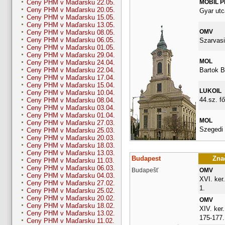
MOBIL 
Ceny PHM v Maďarsku 22.05.
Ceny PHM v Maďarsku 20.05.
Gyar utc
Ceny PHM v Maďarsku 15.05.
Ceny PHM v Maďarsku 13.05.
OMV
Ceny PHM v Maďarsku 08.05.
Ceny PHM v Maďarsku 06.05.
Szarvasi
Ceny PHM v Maďarsku 01.05.
Ceny PHM v Maďarsku 29.04.
MOL
Ceny PHM v Maďarsku 24.04.
Bartok B
Ceny PHM v Maďarsku 22.04.
Ceny PHM v Maďarsku 17.04.
Ceny PHM v Maďarsku 15.04.
LUKOIL
Ceny PHM v Maďarsku 10.04.
44.sz. fő
Ceny PHM v Maďarsku 08.04.
Ceny PHM v Maďarsku 03.04.
Ceny PHM v Maďarsku 01.04.
MOL
Ceny PHM v Maďarsku 27.03.
Szegedi 
Ceny PHM v Maďarsku 25.03.
Ceny PHM v Maďarsku 20.03.
Ceny PHM v Maďarsku 18.03.
Ceny PHM v Maďarsku 13.03.
Budapest
Znač
Ceny PHM v Maďarsku 11.03.
Ceny PHM v Maďarsku 06.03.
Budapešť
OMV
Ceny PHM v Maďarsku 04.03.
XVI. ker
Ceny PHM v Maďarsku 27.02.
1.
Ceny PHM v Maďarsku 25.02.
Ceny PHM v Maďarsku 20.02.
OMV
Ceny PHM v Maďarsku 18.02.
XIV. ker.
Ceny PHM v Maďarsku 13.02.
175-177.
Ceny PHM v Maďarsku 11.02.