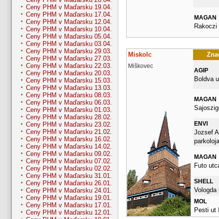
Ceny PHM v Maďarsku 19.04.
Ceny PHM v Maďarsku 17.04.
MAGAN
Ceny PHM v Maďarsku 12.04.
Rakoczi 
Ceny PHM v Maďarsku 10.04.
Ceny PHM v Maďarsku 05.04.
Ceny PHM v Maďarsku 03.04.
Ceny PHM v Maďarsku 29.03.
Miskolc
Znač
Ceny PHM v Maďarsku 27.03.
Ceny PHM v Maďarsku 22.03.
Miškovec
AGIP
Ceny PHM v Maďarsku 20.03.
Boldva u
Ceny PHM v Maďarsku 15.03.
Ceny PHM v Maďarsku 13.03.
Ceny PHM v Maďarsku 08.03.
MAGAN
Ceny PHM v Maďarsku 06.03.
Sajoszige
Ceny PHM v Maďarsku 01.03.
Ceny PHM v Maďarsku 28.02.
ENVI
Ceny PHM v Maďarsku 23.02.
Ceny PHM v Maďarsku 21.02.
Jozsef A
Ceny PHM v Maďarsku 16.02.
parkoloj
Ceny PHM v Maďarsku 14.02.
Ceny PHM v Maďarsku 09.02.
MAGAN
Ceny PHM v Maďarsku 07.02.
Futo utc
Ceny PHM v Maďarsku 02.02.
Ceny PHM v Maďarsku 31.01.
SHELL
Ceny PHM v Maďarsku 26.01.
Vologda 
Ceny PHM v Maďarsku 24.01.
Ceny PHM v Maďarsku 19.01.
MOL
Ceny PHM v Maďarsku 17.01.
Pesti ut I
Ceny PHM v Maďarsku 12.01.