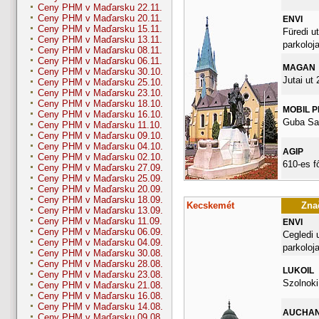
Ceny PHM v Maďarsku 22.11.
Ceny PHM v Maďarsku 20.11.
ENVI
Ceny PHM v Maďarsku 15.11.
Füredi ut
Ceny PHM v Maďarsku 13.11.
parkoloja
Ceny PHM v Maďarsku 08.11.
Ceny PHM v Maďarsku 06.11.
MAGAN
Ceny PHM v Maďarsku 30.10.
Jutai ut 
Ceny PHM v Maďarsku 25.10.
Ceny PHM v Maďarsku 23.10.
Ceny PHM v Maďarsku 18.10.
MOBIL 
Ceny PHM v Maďarsku 16.10.
Guba Sa
Ceny PHM v Maďarsku 11.10.
Ceny PHM v Maďarsku 09.10.
Ceny PHM v Maďarsku 04.10.
AGIP
Ceny PHM v Maďarsku 02.10.
610-es f
Ceny PHM v Maďarsku 27.09.
Ceny PHM v Maďarsku 25.09.
Ceny PHM v Maďarsku 20.09.
Ceny PHM v Maďarsku 18.09.
Kecskemét
Znač
Ceny PHM v Maďarsku 13.09.
Ceny PHM v Maďarsku 11.09.
ENVI
Ceny PHM v Maďarsku 06.09.
Cegledi 
Ceny PHM v Maďarsku 04.09.
parkoloj
Ceny PHM v Maďarsku 30.08.
Ceny PHM v Maďarsku 28.08.
LUKOIL
Ceny PHM v Maďarsku 23.08.
Szolnoki
Ceny PHM v Maďarsku 21.08.
Ceny PHM v Maďarsku 16.08.
Ceny PHM v Maďarsku 14.08.
AUCHA
Ceny PHM v Maďarsku 09.08.