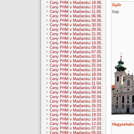
Ceny PHM v Maďarsku 18.06.
Győr
Ceny PHM v Maďarsku 13.06.
Ceny PHM v Maďarsku 11.06.
Ráb
Ceny PHM v Maďarsku 06.06.
Ceny PHM v Maďarsku 04.06.
Ceny PHM v Maďarsku 30.05.
Ceny PHM v Maďarsku 28.05.
Ceny PHM v Maďarsku 21.05.
Ceny PHM v Maďarsku 16.05.
Ceny PHM v Maďarsku 14.05.
Ceny PHM v Maďarsku 09.05.
Ceny PHM v Maďarsku 07.05.
Ceny PHM v Maďarsku 02.05.
Ceny PHM v Maďarsku 30.04.
Ceny PHM v Maďarsku 25.04.
Ceny PHM v Maďarsku 23.04.
Ceny PHM v Maďarsku 18.04.
Ceny PHM v Maďarsku 16.04.
Ceny PHM v Maďarsku 11.04.
Ceny PHM v Maďarsku 09.04.
Ceny PHM v Maďarsku 04.04.
Ceny PHM v Maďarsku 02.04.
Ceny PHM v Maďarsku 28.03.
Ceny PHM v Maďarsku 26.03.
Ceny PHM v Maďarsku 21.03.
Ceny PHM v Maďarsku 19.03.
Ceny PHM v Maďarsku 14.03.
Ceny PHM v Maďarsku 12.03.
Hegyeshal
Ceny PHM v Maďarsku 07.03.
Ceny PHM v Maďarsku 05.03.