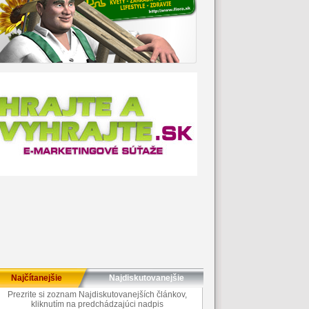
Najčítanejšie
Najdiskutovanejšie
Prezrite si zoznam Najdiskutovanejších článkov,
kliknutím na predchádzajúci nadpis