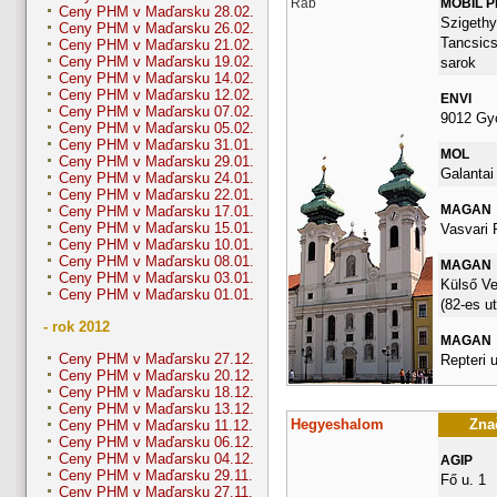
Ráb
MOBIL 
Ceny PHM v Maďarsku 28.02.
Szigethy 
Ceny PHM v Maďarsku 26.02.
Tancsics
Ceny PHM v Maďarsku 21.02.
Ceny PHM v Maďarsku 19.02.
sarok
Ceny PHM v Maďarsku 14.02.
Ceny PHM v Maďarsku 12.02.
ENVI
Ceny PHM v Maďarsku 07.02.
9012 Gy
Ceny PHM v Maďarsku 05.02.
Ceny PHM v Maďarsku 31.01.
MOL
Ceny PHM v Maďarsku 29.01.
Galantai
Ceny PHM v Maďarsku 24.01.
Ceny PHM v Maďarsku 22.01.
MAGAN
Ceny PHM v Maďarsku 17.01.
Ceny PHM v Maďarsku 15.01.
Vasvari 
Ceny PHM v Maďarsku 10.01.
Ceny PHM v Maďarsku 08.01.
MAGAN
Ceny PHM v Maďarsku 03.01.
Külső Ve
Ceny PHM v Maďarsku 01.01.
(82-es ut
- rok 2012
MAGAN
Ceny PHM v Maďarsku 27.12.
Repteri u
Ceny PHM v Maďarsku 20.12.
Ceny PHM v Maďarsku 18.12.
Ceny PHM v Maďarsku 13.12.
Hegyeshalom
Znač
Ceny PHM v Maďarsku 11.12.
Ceny PHM v Maďarsku 06.12.
Ceny PHM v Maďarsku 04.12.
AGIP
Ceny PHM v Maďarsku 29.11.
Fő u. 1
Ceny PHM v Maďarsku 27.11.