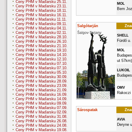
Ceny PHM v Maďarsku 25.11.
MOL
Ceny PHM v Maďarsku 23.11.
Bem Joz
Ceny PHM v Maďarsku 18.11.
Ceny PHM v Maďarsku 16.11.
Ceny PHM v Maďarsku 11.11.
Ceny PHM v Maďarsku 09.11.
Salgótarján
Znač
Ceny PHM v Maďarsku 04.11.
Ceny PHM v Maďarsku 02.11.
Šalgov-Tarjany
SHELL
Ceny PHM v Maďarsku 28.10.
Fürdő u.
Ceny PHM v Maďarsku 26.10.
Ceny PHM v Maďarsku 21.10.
MOL
Ceny PHM v Maďarsku 19.10.
Ceny PHM v Maďarsku 14.10.
Budapesti
Ceny PHM v Maďarsku 12.10.
ut 57km)
Ceny PHM v Maďarsku 07.10.
Ceny PHM v Maďarsku 07.10.
LUKOIL
Ceny PHM v Maďarsku 05.10.
Budapest
Ceny PHM v Maďarsku 30.09.
Ceny PHM v Maďarsku 28.09.
Ceny PHM v Maďarsku 23.09.
OMV
Ceny PHM v Maďarsku 21.09.
Rakoczi 
Ceny PHM v Maďarsku 16.09.
Ceny PHM v Maďarsku 14.09.
Ceny PHM v Maďarsku 09.09.
Ceny PHM v Maďarsku 07.09.
Sárospatak
Znač
Ceny PHM v Maďarsku 02.09.
Ceny PHM v Maďarsku 31.08.
AVIA
Ceny PHM v Maďarsku 26.08.
Deryne u
Ceny PHM v Maďarsku 24.08.
Ceny PHM v Maďarsku 19.08.