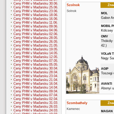
Ceny PHM v Maďarsku 30.06.
Szolnok
Znač
Ceny PHM v Maďarsku 25.06.
Solnok
Ceny PHM v Maďarsku 23.06.
MOL
Ceny PHM v Maďarsku 18.06.
Gabor Ar
Ceny PHM v Maďarsku 16.06.
Ceny PHM v Maďarsku 11.06.
MOBIL 
Ceny PHM v Maďarsku 09.06.
Ceny PHM v Maďarsku 04.06.
Kölcsey 
Ceny PHM v Maďarsku 02.06.
OMV
Ceny PHM v Maďarsku 28.05.
Thököly 
Ceny PHM v Maďarsku 26.05.
42.)
Ceny PHM v Maďarsku 21.05.
Ceny PHM v Maďarsku 19.05.
Ceny PHM v Maďarsku 14.05.
VOLaN 
Ceny PHM v Maďarsku 12.05.
Nagy San
Ceny PHM v Maďarsku 07.05.
Ceny PHM v Maďarsku 05.05.
Ceny PHM v Maďarsku 30.04.
AGIP
Ceny PHM v Maďarsku 28.04.
Toszegi 
Ceny PHM v Maďarsku 23.04.
Ceny PHM v Maďarsku 21.04.
Ceny PHM v Maďarsku 16.04.
AVANTI
Ceny PHM v Maďarsku 14.04.
Abonyi u
Ceny PHM v Maďarsku 09.04.
Ceny PHM v Maďarsku 07.04.
Ceny PHM v Maďarsku 02.04.
Ceny PHM v Maďarsku 31.03.
Szombathely
Znač
Ceny PHM v Maďarsku 26.03.
Kamenec
Ceny PHM v Maďarsku 24.03.
MAGAN