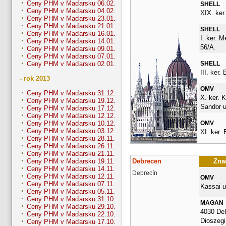
Ceny PHM v Maďarsku 06.02.
SHELL
Ceny PHM v Maďarsku 04.02.
XIX. ker.
Ceny PHM v Maďarsku 23.01.
Ceny PHM v Maďarsku 21.01.
SHELL
Ceny PHM v Maďarsku 16.01.
I. ker. 
Ceny PHM v Maďarsku 14.01.
56/A.
Ceny PHM v Maďarsku 09.01.
Ceny PHM v Maďarsku 07.01.
SHELL
Ceny PHM v Maďarsku 02.01.
III. ker.
- rok 2013
OMV
Ceny PHM v Maďarsku 31.12.
X. ker. 
Ceny PHM v Maďarsku 19.12.
Sandor u
Ceny PHM v Maďarsku 17.12.
Ceny PHM v Maďarsku 12.12.
OMV
Ceny PHM v Maďarsku 10.12.
Ceny PHM v Maďarsku 03.12.
XI. ker. 
Ceny PHM v Maďarsku 28.11.
Ceny PHM v Maďarsku 26.11.
Ceny PHM v Maďarsku 21.11.
Debrecen
Znač
Ceny PHM v Maďarsku 19.11.
Ceny PHM v Maďarsku 14.11.
Debrecín
Ceny PHM v Maďarsku 12.11.
OMV
Ceny PHM v Maďarsku 07.11.
Kassai u
Ceny PHM v Maďarsku 05.11.
Ceny PHM v Maďarsku 31.10.
MAGAN
Ceny PHM v Maďarsku 29.10.
4030 De
Ceny PHM v Maďarsku 22.10.
Dioszegi 
Ceny PHM v Maďarsku 17.10.