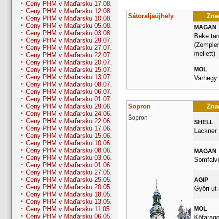
Ceny PHM v Maďarsku 17.08.
Ceny PHM v Maďarsku 12.08.
Sátoraljaújhely
Znač
Ceny PHM v Maďarsku 10.08.
Ceny PHM v Maďarsku 05.08.
MAGAN
Ceny PHM v Maďarsku 03.08.
Beke tan
Ceny PHM v Maďarsku 29.07.
(Zemplen
Ceny PHM v Maďarsku 27.07.
mellett)
Ceny PHM v Maďarsku 22.07.
Ceny PHM v Maďarsku 20.07.
MOL
Ceny PHM v Maďarsku 15.07.
Ceny PHM v Maďarsku 13.07.
Varhegy 
Ceny PHM v Maďarsku 08.07.
Ceny PHM v Maďarsku 06.07.
Ceny PHM v Maďarsku 01.07.
Sopron
Znač
Ceny PHM v Maďarsku 29.06.
Ceny PHM v Maďarsku 24.06.
Šopron
Ceny PHM v Maďarsku 22.06.
SHELL
Ceny PHM v Maďarsku 17.06.
Lackner 
Ceny PHM v Maďarsku 15.06.
Ceny PHM v Maďarsku 10.06.
Ceny PHM v Maďarsku 08.06.
MAGAN
Ceny PHM v Maďarsku 03.06.
Somfalvi
Ceny PHM v Maďarsku 01.06.
Ceny PHM v Maďarsku 27.05.
Ceny PHM v Maďarsku 25.05.
AGIP
Ceny PHM v Maďarsku 20.05.
Győri ut 
Ceny PHM v Maďarsku 18.05.
Ceny PHM v Maďarsku 13.05.
MOL
Ceny PHM v Maďarsku 11.05.
Ceny PHM v Maďarsku 06.05.
Kőfarago