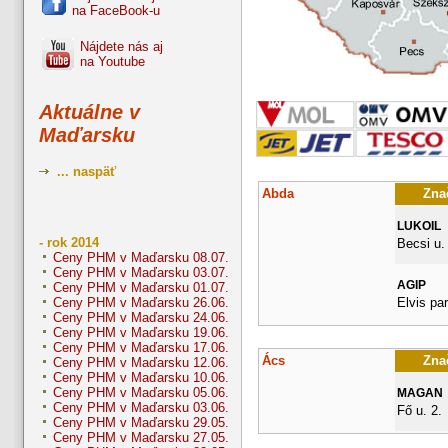
na FaceBook-u
Nájdete nás aj
na Youtube
Aktuálne v
Maďarsku
... naspäť
Abda
Znač
LUKOIL
- rok 2014
Becsi u.
Ceny PHM v Maďarsku 08.07.
Ceny PHM v Maďarsku 03.07.
AGIP
Ceny PHM v Maďarsku 01.07.
Elvis pa
Ceny PHM v Maďarsku 26.06.
Ceny PHM v Maďarsku 24.06.
Ceny PHM v Maďarsku 19.06.
Ceny PHM v Maďarsku 17.06.
Ács
Znač
Ceny PHM v Maďarsku 12.06.
Ceny PHM v Maďarsku 10.06.
Ceny PHM v Maďarsku 05.06.
MAGAN
Ceny PHM v Maďarsku 03.06.
Fő u. 2.
Ceny PHM v Maďarsku 29.05.
Ceny PHM v Maďarsku 27.05.