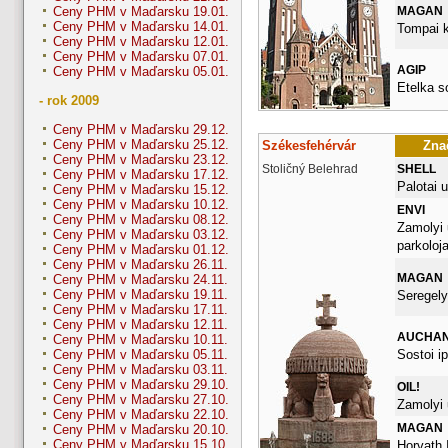
MAGAN
Ceny PHM v Maďarsku 19.01.
Ceny PHM v Maďarsku 14.01.
Tompai k
Ceny PHM v Maďarsku 12.01.
Ceny PHM v Maďarsku 07.01.
AGIP
Ceny PHM v Maďarsku 05.01.
Etelka s
- rok 2009
Ceny PHM v Maďarsku 29.12.
Ceny PHM v Maďarsku 25.12.
Székesfehérvár
Znač
Ceny PHM v Maďarsku 23.12.
Stoličný Belehrad
SHELL
Ceny PHM v Maďarsku 17.12.
Palotai u
Ceny PHM v Maďarsku 15.12.
Ceny PHM v Maďarsku 10.12.
ENVI
Ceny PHM v Maďarsku 08.12.
Zamolyi 
Ceny PHM v Maďarsku 03.12.
parkoloj
Ceny PHM v Maďarsku 01.12.
Ceny PHM v Maďarsku 26.11.
MAGAN
Ceny PHM v Maďarsku 24.11.
Ceny PHM v Maďarsku 19.11.
Seregely
Ceny PHM v Maďarsku 17.11.
Ceny PHM v Maďarsku 12.11.
AUCHA
Ceny PHM v Maďarsku 10.11.
Sostoi ip
Ceny PHM v Maďarsku 05.11.
Ceny PHM v Maďarsku 03.11.
Ceny PHM v Maďarsku 29.10.
OIL!
Ceny PHM v Maďarsku 27.10.
Zamolyi 
Ceny PHM v Maďarsku 22.10.
MAGAN
Ceny PHM v Maďarsku 20.10.
Ceny PHM v Maďarsku 15.10.
Horvath 