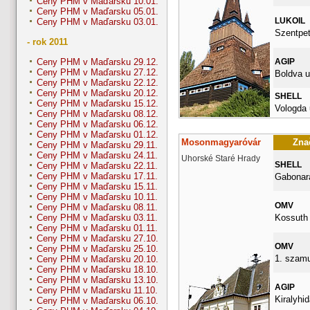
Ceny PHM v Maďarsku 10.01.
Ceny PHM v Maďarsku 05.01.
LUKOIL
Ceny PHM v Maďarsku 03.01.
Szentpet
- rok 2011
AGIP
Ceny PHM v Maďarsku 29.12.
Ceny PHM v Maďarsku 27.12.
Boldva u
Ceny PHM v Maďarsku 22.12.
Ceny PHM v Maďarsku 20.12.
SHELL
Ceny PHM v Maďarsku 15.12.
Vologda 
Ceny PHM v Maďarsku 08.12.
Ceny PHM v Maďarsku 06.12.
Ceny PHM v Maďarsku 01.12.
Mosonmagyaróvár
Znač
Ceny PHM v Maďarsku 29.11.
Ceny PHM v Maďarsku 24.11.
Uhorské Staré Hrady
SHELL
Ceny PHM v Maďarsku 22.11.
Ceny PHM v Maďarsku 17.11.
Gabonara
Ceny PHM v Maďarsku 15.11.
Ceny PHM v Maďarsku 10.11.
OMV
Ceny PHM v Maďarsku 08.11.
Kossuth 
Ceny PHM v Maďarsku 03.11.
Ceny PHM v Maďarsku 01.11.
Ceny PHM v Maďarsku 27.10.
OMV
Ceny PHM v Maďarsku 25.10.
1. szamu
Ceny PHM v Maďarsku 20.10.
Ceny PHM v Maďarsku 18.10.
Ceny PHM v Maďarsku 13.10.
AGIP
Ceny PHM v Maďarsku 11.10.
Kiralyhid
Ceny PHM v Maďarsku 06.10.