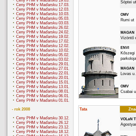
Ceny PHM v Maďarsku 19.03.
Söptei ut
Ceny PHM v Maďarsku 17.03.
Ceny PHM v Maďarsku 12.03.
Ceny PHM v Maďarsku 10.03.
OMV
Ceny PHM v Maďarsku 05.03.
Rumi ut
Ceny PHM v Maďarsku 03.03.
Ceny PHM v Maďarsku 26.02.
Ceny PHM v Maďarsku 24.02.
MAGAN
Ceny PHM v Maďarsku 19.02.
Vizöntő u
Ceny PHM v Maďarsku 17.02.
Ceny PHM v Maďarsku 12.02.
ENVI
Ceny PHM v Maďarsku 10.02.
Kőszegi 
Ceny PHM v Maďarsku 05.02.
parkoloj
Ceny PHM v Maďarsku 03.02.
Ceny PHM v Maďarsku 29.01.
MAGAN
Ceny PHM v Maďarsku 27.01.
Ceny PHM v Maďarsku 22.01.
Lovas u.
Ceny PHM v Maďarsku 20.01.
Ceny PHM v Maďarsku 15.01.
OMV
Ceny PHM v Maďarsku 13.01.
Ceny PHM v Maďarsku 08.01.
Csabai u
Ceny PHM v Maďarsku 06.01.
Ceny PHM v Maďarsku 01.01.
Tata
Znač
- rok 2008
Ceny PHM v Maďarsku 30.12.
VOLaN 
Ceny PHM v Maďarsku 26.12
Agostyan
Ceny PHM v Maďarsku 23.12.
Ceny PHM v Maďarsku 18.12.