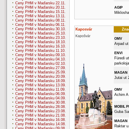
Ceny PHM v Maďarsku 22.11.
Ceny PHM v Maďarsku 20.11.
AGIP
Ceny PHM v Maďarsku 15.11.
Miklosha
Ceny PHM v Maďarsku 13.11.
Ceny PHM v Maďarsku 08.11.
Ceny PHM v Maďarsku 06.11.
Ceny PHM v Maďarsku 30.10.
Kaposvár
Znač
Ceny PHM v Maďarsku 25.10.
Kapošvár
Ceny PHM v Maďarsku 23.10.
OMV
Ceny PHM v Maďarsku 18.10.
Arpad ut
Ceny PHM v Maďarsku 16.10.
Ceny PHM v Maďarsku 11.10.
ENVI
Ceny PHM v Maďarsku 09.10.
Füredi ut
Ceny PHM v Maďarsku 04.10.
parkoloja
Ceny PHM v Maďarsku 02.10.
Ceny PHM v Maďarsku 27.09.
Ceny PHM v Maďarsku 25.09.
MAGAN
Ceny PHM v Maďarsku 20.09.
Jutai ut 
Ceny PHM v Maďarsku 18.09.
Ceny PHM v Maďarsku 13.09.
Ceny PHM v Maďarsku 11.09.
OMV
Ceny PHM v Maďarsku 06.09.
Achim A 
Ceny PHM v Maďarsku 04.09.
Ceny PHM v Maďarsku 30.08.
MOBIL 
Ceny PHM v Maďarsku 28.08.
Ceny PHM v Maďarsku 23.08.
Guba Sa
Ceny PHM v Maďarsku 21.08.
Ceny PHM v Maďarsku 16.08.
MAGAN
Ceny PHM v Maďarsku 14.08.
Raktar u.
Ceny PHM v Maďarsku 09.08.