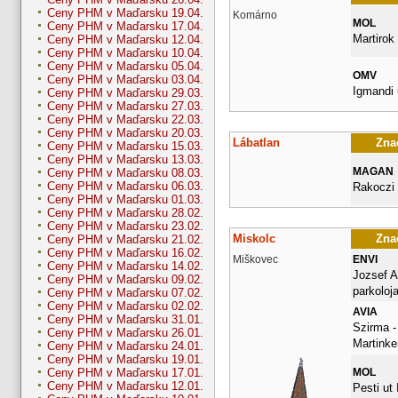
Ceny PHM v Maďarsku 19.04.
Komárno
MOL
Ceny PHM v Maďarsku 17.04.
Martirok 
Ceny PHM v Maďarsku 12.04.
Ceny PHM v Maďarsku 10.04.
Ceny PHM v Maďarsku 05.04.
OMV
Ceny PHM v Maďarsku 03.04.
Igmandi 
Ceny PHM v Maďarsku 29.03.
Ceny PHM v Maďarsku 27.03.
Ceny PHM v Maďarsku 22.03.
Ceny PHM v Maďarsku 20.03.
Lábatlan
Znač
Ceny PHM v Maďarsku 15.03.
Ceny PHM v Maďarsku 13.03.
MAGAN
Ceny PHM v Maďarsku 08.03.
Ceny PHM v Maďarsku 06.03.
Rakoczi 
Ceny PHM v Maďarsku 01.03.
Ceny PHM v Maďarsku 28.02.
Ceny PHM v Maďarsku 23.02.
Miskolc
Znač
Ceny PHM v Maďarsku 21.02.
Ceny PHM v Maďarsku 16.02.
Miškovec
ENVI
Ceny PHM v Maďarsku 14.02.
Jozsef A
Ceny PHM v Maďarsku 09.02.
parkoloj
Ceny PHM v Maďarsku 07.02.
Ceny PHM v Maďarsku 02.02.
AVIA
Ceny PHM v Maďarsku 31.01.
Szirma -
Ceny PHM v Maďarsku 26.01.
Martinke
Ceny PHM v Maďarsku 24.01.
Ceny PHM v Maďarsku 19.01.
MOL
Ceny PHM v Maďarsku 17.01.
Ceny PHM v Maďarsku 12.01.
Pesti ut I