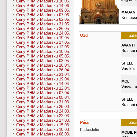
Ceny PHM v Maďarsku 16.06.
Ceny PHM v Maďarsku 14.06.
Ceny PHM v Maďarsku 09.06.
MAGAN
Ceny PHM v Maďarsku 07.06.
Kemecsei
Ceny PHM v Maďarsku 02.06.
Ceny PHM v Maďarsku 31.05.
Ceny PHM v Maďarsku 26.05.
Ceny PHM v Maďarsku 24.05.
Ózd
Znač
Ceny PHM v Maďarsku 19.05.
Ceny PHM v Maďarsku 17.05.
AVANTI
Ceny PHM v Maďarsku 12.05.
Brassoi 
Ceny PHM v Maďarsku 10.05.
Ceny PHM v Maďarsku 05.05.
Ceny PHM v Maďarsku 03.05.
SHELL
Ceny PHM v Maďarsku 28.04.
Vas köz 
Ceny PHM v Maďarsku 26.04.
Ceny PHM v Maďarsku 21.04.
Ceny PHM v Maďarsku 19.04.
MOL
Ceny PHM v Maďarsku 14.04.
Vasvar u
Ceny PHM v Maďarsku 12.04.
Ceny PHM v Maďarsku 07.04.
Ceny PHM v Maďarsku 05.04.
SHELL
Ceny PHM v Maďarsku 31.03.
Brassoi u
Ceny PHM v Maďarsku 29.03.
Ceny PHM v Maďarsku 24.03.
Ceny PHM v Maďarsku 22.03.
Ceny PHM v Maďarsku 17.03.
Pécs
Znač
Ceny PHM v Maďarsku 15.03.
Ceny PHM v Maďarsku 10.03.
Päťkostolie
MOBIL 
Ceny PHM v Maďarsku 08.03.