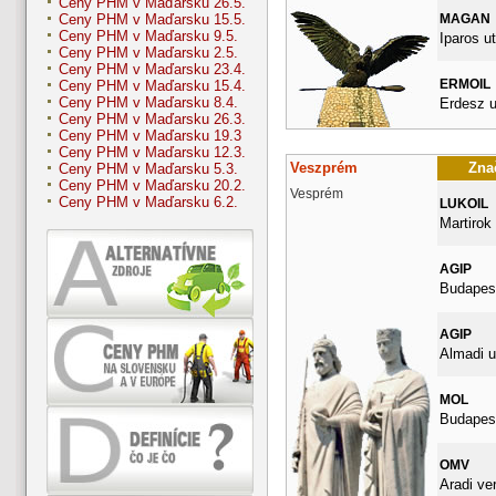
Ceny PHM v Maďarsku 26.5.
MAGAN
Ceny PHM v Maďarsku 15.5.
Ceny PHM v Maďarsku 9.5.
Iparos ut
Ceny PHM v Maďarsku 2.5.
Ceny PHM v Maďarsku 23.4.
ERMOIL
Ceny PHM v Maďarsku 15.4.
Ceny PHM v Maďarsku 8.4.
Erdesz u
Ceny PHM v Maďarsku 26.3.
Ceny PHM v Maďarsku 19.3
Ceny PHM v Maďarsku 12.3.
Veszprém
Znač
Ceny PHM v Maďarsku 5.3.
Ceny PHM v Maďarsku 20.2.
Vesprém
Ceny PHM v Maďarsku 6.2.
LUKOIL
Martirok 
AGIP
Budapest
AGIP
Almadi u
MOL
Budapest
OMV
Aradi ve