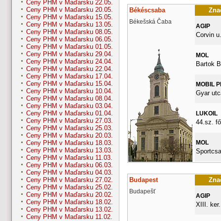
Ceny PHM v Maďarsku 22.05.
Ceny PHM v Maďarsku 20.05.
Békéscsaba
Znač
Ceny PHM v Maďarsku 15.05.
Békešská Čaba
Ceny PHM v Maďarsku 13.05.
AGIP
Ceny PHM v Maďarsku 08.05.
Corvin u.
Ceny PHM v Maďarsku 06.05.
Ceny PHM v Maďarsku 01.05.
Ceny PHM v Maďarsku 29.04.
MOL
Ceny PHM v Maďarsku 24.04.
Bartok B
Ceny PHM v Maďarsku 22.04.
Ceny PHM v Maďarsku 17.04.
Ceny PHM v Maďarsku 15.04.
MOBIL 
Ceny PHM v Maďarsku 10.04.
Gyar utc
Ceny PHM v Maďarsku 08.04.
Ceny PHM v Maďarsku 03.04.
Ceny PHM v Maďarsku 01.04.
LUKOIL
Ceny PHM v Maďarsku 27.03.
44.sz. fő
Ceny PHM v Maďarsku 25.03.
Ceny PHM v Maďarsku 20.03.
MOL
Ceny PHM v Maďarsku 18.03.
Ceny PHM v Maďarsku 13.03.
Sportcsa
Ceny PHM v Maďarsku 11.03.
Ceny PHM v Maďarsku 06.03.
Ceny PHM v Maďarsku 04.03.
Budapest
Znač
Ceny PHM v Maďarsku 27.02.
Ceny PHM v Maďarsku 25.02.
Budapešť
Ceny PHM v Maďarsku 20.02.
AGIP
Ceny PHM v Maďarsku 18.02.
XIII. ker
Ceny PHM v Maďarsku 13.02.
Ceny PHM v Maďarsku 11.02.