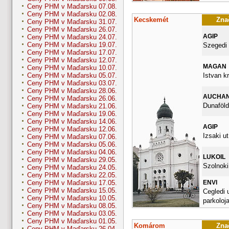
Ceny PHM v Maďarsku 07.08.
Ceny PHM v Maďarsku 02.08.
Kecskemét
Znač
Ceny PHM v Maďarsku 31.07.
Ceny PHM v Maďarsku 26.07.
AGIP
Ceny PHM v Maďarsku 24.07.
Ceny PHM v Maďarsku 19.07.
Szegedi 
Ceny PHM v Maďarsku 17.07.
Ceny PHM v Maďarsku 12.07.
MAGAN
Ceny PHM v Maďarsku 10.07.
Istvan kr
Ceny PHM v Maďarsku 05.07.
Ceny PHM v Maďarsku 03.07.
Ceny PHM v Maďarsku 28.06.
AUCHA
Ceny PHM v Maďarsku 26.06.
Dunaföldv
Ceny PHM v Maďarsku 21.06.
Ceny PHM v Maďarsku 19.06.
Ceny PHM v Maďarsku 14.06.
AGIP
Ceny PHM v Maďarsku 12.06.
Izsaki ut
Ceny PHM v Maďarsku 07.06.
Ceny PHM v Maďarsku 05.06.
Ceny PHM v Maďarsku 04.06.
LUKOIL
Ceny PHM v Maďarsku 29.05.
Szolnoki
Ceny PHM v Maďarsku 24.05.
Ceny PHM v Maďarsku 22.05.
ENVI
Ceny PHM v Maďarsku 17.05.
Ceny PHM v Maďarsku 15.05.
Cegledi 
Ceny PHM v Maďarsku 10.05.
parkoloj
Ceny PHM v Maďarsku 08.05.
Ceny PHM v Maďarsku 03.05.
Ceny PHM v Maďarsku 01.05.
Komárom
Znač
Ceny PHM v Maďarsku 26.04.