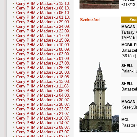
Ceny PHM v Maďarsku 13.10.
6113/13.
Ceny PHM v Maďarsku 08.10.
Ceny PHM v Maďarsku 06.10.
Ceny PHM v Maďarsku 01.10.
Szekszárd
Znač
Ceny PHM v Maďarsku 29.09.
Ceny PHM v Maďarsku 24.09.
MAGAN
Ceny PHM v Maďarsku 22.09.
Tartsay 
Ceny PHM v Maďarsku 17.09.
TAEV tel
Ceny PHM v Maďarsku 15.09.
Ceny PHM v Maďarsku 10.09.
MOBIL 
Ceny PHM v Maďarsku 08.09.
Bataszek
Ceny PHM v Maďarsku 03.09.
(56.főut)
Ceny PHM v Maďarsku 01.09.
Ceny PHM v Maďarsku 27.08.
SHELL
Ceny PHM v Maďarsku 25.08.
Palanki u
Ceny PHM v Maďarsku 20.08.
Ceny PHM v Maďarsku 18.08.
Ceny PHM v Maďarsku 13.08.
SHELL
Ceny PHM v Maďarsku 11.08.
Bataszek
Ceny PHM v Maďarsku 06.08.
Ceny PHM v Maďarsku 04.08.
Ceny PHM v Maďarsku 30.07.
MAGAN
Ceny PHM v Maďarsku 28.07.
Keselyűs
Ceny PHM v Maďarsku 23.07.
Ceny PHM v Maďarsku 21.07.
Ceny PHM v Maďarsku 16.07.
MOL
Ceny PHM v Maďarsku 14.07.
Pasztor 
Ceny PHM v Maďarsku 09.07.
Ceny PHM v Maďarsku 07.07.
Ceny PHM v Maďarsku 02.07.