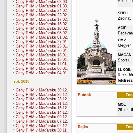
Siklosi u
Ceny PHM v Maďarsku 03.03.
Ceny PHM v Maďarsku 01.03.
Ceny PHM v Maďarsku 24.02.
SHELL
Ceny PHM v Maďarsku 22.02.
Zsolnay 
Ceny PHM v Maďarsku 17.02.
Ceny PHM v Maďarsku 15.02.
AGIP
Ceny PHM v Maďarsku 10.02.
Ceny PHM v Maďarsku 08.02.
Pecsvara
Ceny PHM v Maďarsku 01.02.
OMV
Ceny PHM v Maďarsku 27.01.
Megyeri 
Ceny PHM v Maďarsku 25.01.
Ceny PHM v Maďarsku 20.01.
MAGAN
Ceny PHM v Maďarsku 18.01.
Ceny PHM v Maďarsku 13.01.
Sport u. 
Ceny PHM v Maďarsku 11.01.
Ceny PHM v Maďarsku 06.01.
LUKOIL
Ceny PHM v Maďarsku 04.01.
6. sz. fő
felöli re
- rok 2010
Ceny PHM v Maďarsku 30.12.
Ceny PHM v Maďarsku 28.12.
Putnok
Znač
Ceny PHM v Maďarsku 23.12.
Ceny PHM v Maďarsku 21.12.
MOL
Ceny PHM v Maďarsku 16.12.
26. sz. fk
Ceny PHM v Maďarsku 14.12.
Ceny PHM v Maďarsku 09.12.
Ceny PHM v Maďarsku 07.12.
Ceny PHM v Maďarsku 02.12.
Rajka
Znač
Ceny PHM v Maďarsku 30.11.