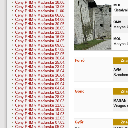
Ceny PHM v Maďarsku 18.06.
MOL
Ceny PHM v Maďarsku 13.06.
Kistalyai
Ceny PHM v Maďarsku 11.06.
Ceny PHM v Maďarsku 06.06.
Ceny PHM v Maďarsku 04.06.
OMV
Ceny PHM v Maďarsku 30.05.
Matyas k
Ceny PHM v Maďarsku 28.05.
Ceny PHM v Maďarsku 21.05.
Ceny PHM v Maďarsku 16.05.
MOL
Ceny PHM v Maďarsku 14.05.
Matyas k
Ceny PHM v Maďarsku 09.05.
Ceny PHM v Maďarsku 07.05.
Ceny PHM v Maďarsku 02.05.
Ceny PHM v Maďarsku 30.04.
Forró
Znač
Ceny PHM v Maďarsku 25.04.
Ceny PHM v Maďarsku 23.04.
AVIA
Ceny PHM v Maďarsku 18.04.
Szecheny
Ceny PHM v Maďarsku 16.04.
Ceny PHM v Maďarsku 11.04.
Ceny PHM v Maďarsku 09.04.
Ceny PHM v Maďarsku 04.04.
Gönc
Znač
Ceny PHM v Maďarsku 02.04.
Ceny PHM v Maďarsku 28.03.
MAGAN
Ceny PHM v Maďarsku 26.03.
Ceny PHM v Maďarsku 21.03.
Viragos 
Ceny PHM v Maďarsku 19.03.
Ceny PHM v Maďarsku 14.03.
Ceny PHM v Maďarsku 12.03.
Győr
Znač
Ceny PHM v Maďarsku 07.03.
Ceny PHM v Maďarsku 05.03.