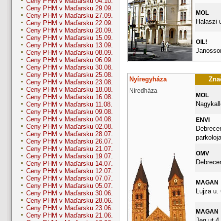
Ceny PHM v Maďarsku 04.10.
Ceny PHM v Maďarsku 29.09.
MOL
Ceny PHM v Maďarsku 27.09.
Halaszi 
Ceny PHM v Maďarsku 22.09.
Ceny PHM v Maďarsku 20.09.
Ceny PHM v Maďarsku 15.09.
OIL!
Ceny PHM v Maďarsku 13.09.
Janossom
Ceny PHM v Maďarsku 08.09.
Ceny PHM v Maďarsku 06.09.
Ceny PHM v Maďarsku 30.08.
Ceny PHM v Maďarsku 25.08.
Nyíregyháza
Znač
Ceny PHM v Maďarsku 23.08.
Ceny PHM v Maďarsku 18.08.
Níreďháza
MOL
Ceny PHM v Maďarsku 16.08.
Nagykall
Ceny PHM v Maďarsku 11.08.
Ceny PHM v Maďarsku 09.08.
Ceny PHM v Maďarsku 04.08.
ENVI
Ceny PHM v Maďarsku 02.08.
Debrecen
Ceny PHM v Maďarsku 28.07.
parkoloj
Ceny PHM v Maďarsku 26.07.
Ceny PHM v Maďarsku 21.07.
OMV
Ceny PHM v Maďarsku 19.07.
Debrecen
Ceny PHM v Maďarsku 14.07.
Ceny PHM v Maďarsku 12.07.
Ceny PHM v Maďarsku 07.07.
MAGAN
Ceny PHM v Maďarsku 05.07.
Lujza u. 
Ceny PHM v Maďarsku 30.06.
Ceny PHM v Maďarsku 28.06.
Ceny PHM v Maďarsku 23.06.
MAGAN
Ceny PHM v Maďarsku 21.06.
Jeg ut 4.