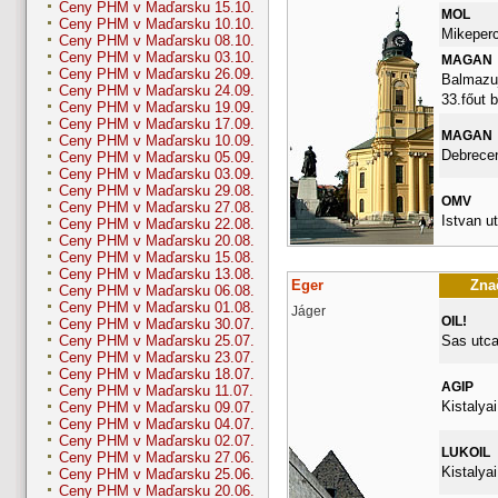
Ceny PHM v Maďarsku 15.10.
MOL
Ceny PHM v Maďarsku 10.10.
Mikepercs
Ceny PHM v Maďarsku 08.10.
Ceny PHM v Maďarsku 03.10.
MAGAN
Ceny PHM v Maďarsku 26.09.
Balmazuj
Ceny PHM v Maďarsku 24.09.
33.főut 
Ceny PHM v Maďarsku 19.09.
Ceny PHM v Maďarsku 17.09.
MAGAN
Ceny PHM v Maďarsku 10.09.
Debrece
Ceny PHM v Maďarsku 05.09.
Ceny PHM v Maďarsku 03.09.
Ceny PHM v Maďarsku 29.08.
OMV
Ceny PHM v Maďarsku 27.08.
Istvan ut
Ceny PHM v Maďarsku 22.08.
Ceny PHM v Maďarsku 20.08.
Ceny PHM v Maďarsku 15.08.
Ceny PHM v Maďarsku 13.08.
Eger
Znač
Ceny PHM v Maďarsku 06.08.
Ceny PHM v Maďarsku 01.08.
Jáger
OIL!
Ceny PHM v Maďarsku 30.07.
Sas utca
Ceny PHM v Maďarsku 25.07.
Ceny PHM v Maďarsku 23.07.
Ceny PHM v Maďarsku 18.07.
AGIP
Ceny PHM v Maďarsku 11.07.
Kistalyai
Ceny PHM v Maďarsku 09.07.
Ceny PHM v Maďarsku 04.07.
Ceny PHM v Maďarsku 02.07.
LUKOIL
Ceny PHM v Maďarsku 27.06.
Kistalyai
Ceny PHM v Maďarsku 25.06.
Ceny PHM v Maďarsku 20.06.