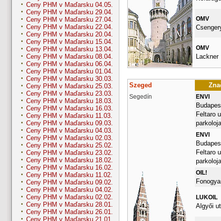
Ceny PHM v Maďarsku 04.05.
Ceny PHM v Maďarsku 29.04.
OMV
Ceny PHM v Maďarsku 27.04.
Ceny PHM v Maďarsku 22.04.
Csengery
Ceny PHM v Maďarsku 20.04.
Ceny PHM v Maďarsku 15.04.
OMV
Ceny PHM v Maďarsku 13.04.
Lackner K
Ceny PHM v Maďarsku 08.04.
Ceny PHM v Maďarsku 06.04.
Ceny PHM v Maďarsku 01.04.
Ceny PHM v Maďarsku 30.03.
Szeged
Znač
Ceny PHM v Maďarsku 25.03.
Ceny PHM v Maďarsku 23.03.
Segedín
ENVI
Ceny PHM v Maďarsku 18.03.
Budapest
Ceny PHM v Maďarsku 16.03.
Feltaro u
Ceny PHM v Maďarsku 11.03.
parkoloj
Ceny PHM v Maďarsku 09.03.
Ceny PHM v Maďarsku 04.03.
ENVI
Ceny PHM v Maďarsku 02.03.
Budapest
Ceny PHM v Maďarsku 25.02.
Feltaro u
Ceny PHM v Maďarsku 23.02.
Ceny PHM v Maďarsku 18.02.
parkoloj
Ceny PHM v Maďarsku 16.02.
OIL!
Ceny PHM v Maďarsku 11.02.
Fonogyar
Ceny PHM v Maďarsku 09.02.
Ceny PHM v Maďarsku 04.02.
Ceny PHM v Maďarsku 02.02.
LUKOIL
Ceny PHM v Maďarsku 28.01.
Algyői ut
Ceny PHM v Maďarsku 26.01.
Ceny PHM v Maďarsku 21.01.