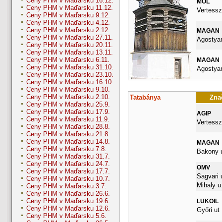
Ceny PHM v Maďarsku 16.12.
MOL
Ceny PHM v Maďarsku 11.12.
Vertessz
Ceny PHM v Maďarsku 9.12.
Ceny PHM v Maďarsku 4.12.
Ceny PHM v Maďarsku 2.12.
MAGAN
Ceny PHM v Maďarsku 27.11.
Agostyan
Ceny PHM v Maďarsku 20.11.
Ceny PHM v Maďarsku 13.11.
Ceny PHM v Maďarsku 6.11.
MAGAN
Ceny PHM v Maďarsku 31.10.
Agostyan
Ceny PHM v Maďarsku 23.10.
Ceny PHM v Maďarsku 16.10.
Ceny PHM v Maďarsku 9.10.
Ceny PHM v Maďarsku 2.10.
Tatabánya
Znač
Ceny PHM v Maďarsku 25.9.
Ceny PHM v Maďarsku 17.9.
AGIP
Ceny PHM v Maďarsku 11.9.
Vertessz
Ceny PHM v Maďarsku 28.8.
Ceny PHM v Maďarsku 21.8.
Ceny PHM v Maďarsku 14.8.
MAGAN
Ceny PHM v Maďarsku 7.8.
Bakony u
Ceny PHM v Maďarsku 31.7.
Ceny PHM v Maďarsku 24.7.
OMV
Ceny PHM v Maďarsku 17.7.
Sagvari u
Ceny PHM v Maďarsku 10.7.
Mihaly u.
Ceny PHM v Maďarsku 3.7.
Ceny PHM v Maďarsku 26.6.
Ceny PHM v Maďarsku 19.6.
LUKOIL
Ceny PHM v Maďarsku 12.6.
Győri ut
Ceny PHM v Maďarsku 5.6.