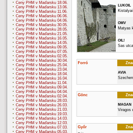
Ceny PHM v Maďarsku 18.06.
LUKOIL
Ceny PHM v Maďarsku 13.06.
Kistalyai
Ceny PHM v Maďarsku 11.06.
Ceny PHM v Maďarsku 06.06.
Ceny PHM v Maďarsku 04.06.
OMV
Ceny PHM v Maďarsku 30.05.
Matyas k
Ceny PHM v Maďarsku 28.05.
Ceny PHM v Maďarsku 21.05.
Ceny PHM v Maďarsku 16.05.
OIL!
Ceny PHM v Maďarsku 14.05.
Sas utca
Ceny PHM v Maďarsku 09.05.
Ceny PHM v Maďarsku 07.05.
Ceny PHM v Maďarsku 02.05.
Ceny PHM v Maďarsku 30.04.
Forró
Znač
Ceny PHM v Maďarsku 25.04.
Ceny PHM v Maďarsku 23.04.
AVIA
Ceny PHM v Maďarsku 18.04.
Szecheny
Ceny PHM v Maďarsku 16.04.
Ceny PHM v Maďarsku 11.04.
Ceny PHM v Maďarsku 09.04.
Ceny PHM v Maďarsku 04.04.
Gönc
Znač
Ceny PHM v Maďarsku 02.04.
Ceny PHM v Maďarsku 28.03.
MAGAN
Ceny PHM v Maďarsku 26.03.
Ceny PHM v Maďarsku 21.03.
Viragos 
Ceny PHM v Maďarsku 19.03.
Ceny PHM v Maďarsku 14.03.
Ceny PHM v Maďarsku 12.03.
Győr
Znač
Ceny PHM v Maďarsku 07.03.
Ceny PHM v Maďarsku 05.03.