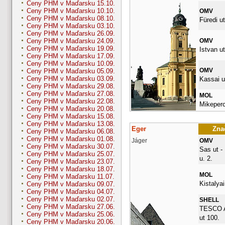
Ceny PHM v Maďarsku 15.10.
Ceny PHM v Maďarsku 10.10.
OMV
Ceny PHM v Maďarsku 08.10.
Füredi ut
Ceny PHM v Maďarsku 03.10.
Ceny PHM v Maďarsku 26.09.
OMV
Ceny PHM v Maďarsku 24.09.
Ceny PHM v Maďarsku 19.09.
Istvan ut
Ceny PHM v Maďarsku 17.09.
Ceny PHM v Maďarsku 10.09.
OMV
Ceny PHM v Maďarsku 05.09.
Ceny PHM v Maďarsku 03.09.
Kassai u
Ceny PHM v Maďarsku 29.08.
Ceny PHM v Maďarsku 27.08.
MOL
Ceny PHM v Maďarsku 22.08.
Mikepercs
Ceny PHM v Maďarsku 20.08.
Ceny PHM v Maďarsku 15.08.
Ceny PHM v Maďarsku 13.08.
Eger
Znač
Ceny PHM v Maďarsku 06.08.
Ceny PHM v Maďarsku 01.08.
Jáger
OMV
Ceny PHM v Maďarsku 30.07.
Sas ut -
Ceny PHM v Maďarsku 25.07.
u. 2.
Ceny PHM v Maďarsku 23.07.
Ceny PHM v Maďarsku 18.07.
MOL
Ceny PHM v Maďarsku 11.07.
Kistalyai
Ceny PHM v Maďarsku 09.07.
Ceny PHM v Maďarsku 04.07.
Ceny PHM v Maďarsku 02.07.
SHELL
Ceny PHM v Maďarsku 27.06.
TESCO A
Ceny PHM v Maďarsku 25.06.
ut 100.
Ceny PHM v Maďarsku 20.06.