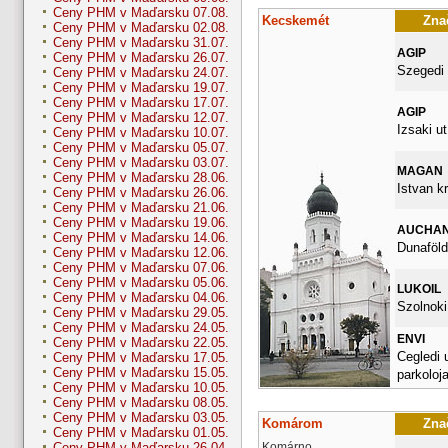
Ceny PHM v Maďarsku 07.08.
Kecskemét
Znač
Ceny PHM v Maďarsku 02.08.
Ceny PHM v Maďarsku 31.07.
AGIP
Ceny PHM v Maďarsku 26.07.
Szegedi 
Ceny PHM v Maďarsku 24.07.
Ceny PHM v Maďarsku 19.07.
Ceny PHM v Maďarsku 17.07.
AGIP
Ceny PHM v Maďarsku 12.07.
Izsaki ut
Ceny PHM v Maďarsku 10.07.
Ceny PHM v Maďarsku 05.07.
Ceny PHM v Maďarsku 03.07.
MAGAN
Ceny PHM v Maďarsku 28.06.
Istvan kr
Ceny PHM v Maďarsku 26.06.
Ceny PHM v Maďarsku 21.06.
Ceny PHM v Maďarsku 19.06.
AUCHA
Ceny PHM v Maďarsku 14.06.
Dunaföldv
Ceny PHM v Maďarsku 12.06.
Ceny PHM v Maďarsku 07.06.
Ceny PHM v Maďarsku 05.06.
LUKOIL
Ceny PHM v Maďarsku 04.06.
Szolnoki
Ceny PHM v Maďarsku 29.05.
Ceny PHM v Maďarsku 24.05.
ENVI
Ceny PHM v Maďarsku 22.05.
Cegledi 
Ceny PHM v Maďarsku 17.05.
Ceny PHM v Maďarsku 15.05.
parkoloj
Ceny PHM v Maďarsku 10.05.
Ceny PHM v Maďarsku 08.05.
Ceny PHM v Maďarsku 03.05.
Komárom
Znač
Ceny PHM v Maďarsku 01.05.
Komárno
Ceny PHM v Maďarsku 26.04.