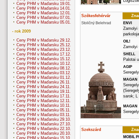
Logiszti
Ceny PHM v Maďarsku 19.01.
Ceny PHM v Maďarsku 14.01.
Ceny PHM v Maďarsku 12.01.
Székesfehérvár
Znač
Ceny PHM v Maďarsku 07.01.
Ceny PHM v Maďarsku 05.01.
Stoličný Belehrad
ENVI
Zamolyi 
- rok 2009
parkoloj
Ceny PHM v Maďarsku 29.12.
OIL!
Ceny PHM v Maďarsku 25.12.
Zamolyi 
Ceny PHM v Maďarsku 23.12.
SHELL
Ceny PHM v Maďarsku 17.12.
Ceny PHM v Maďarsku 15.12.
Palotai u
Ceny PHM v Maďarsku 10.12.
AGIP
Ceny PHM v Maďarsku 08.12.
Seregely
Ceny PHM v Maďarsku 03.12.
Ceny PHM v Maďarsku 01.12.
MAGAN
Ceny PHM v Maďarsku 26.11.
Seregely
Ceny PHM v Maďarsku 24.11.
(Seregel
Ceny PHM v Maďarsku 19.11.
sarok; L
Ceny PHM v Maďarsku 17.11.
Ceny PHM v Maďarsku 12.11.
Ceny PHM v Maďarsku 10.11.
MAGAN
Ceny PHM v Maďarsku 05.11.
Seregely
Ceny PHM v Maďarsku 03.11.
Ceny PHM v Maďarsku 29.10.
Ceny PHM v Maďarsku 27.10.
Ceny PHM v Maďarsku 22.10.
Szekszárd
Znač
Ceny PHM v Maďarsku 20.10.
MOBIL 
Ceny PHM v Maďarsku 15.10.