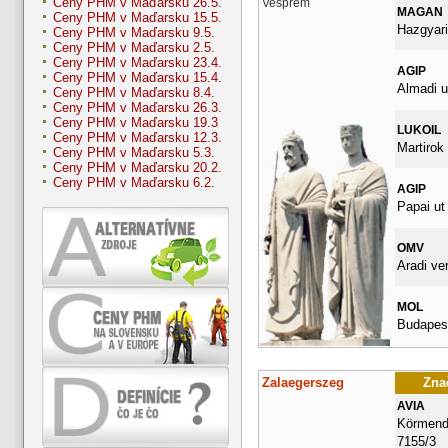
Ceny PHM v Maďarsku 26.5.
Vesprém
MAGAN
Ceny PHM v Maďarsku 15.5.
Hazgyari
Ceny PHM v Maďarsku 9.5.
Ceny PHM v Maďarsku 2.5.
Ceny PHM v Maďarsku 23.4.
AGIP
Ceny PHM v Maďarsku 15.4.
Almadi u
Ceny PHM v Maďarsku 8.4.
Ceny PHM v Maďarsku 26.3.
Ceny PHM v Maďarsku 19.3
LUKOIL
Ceny PHM v Maďarsku 12.3.
Martirok 
Ceny PHM v Maďarsku 5.3.
Ceny PHM v Maďarsku 20.2.
Ceny PHM v Maďarsku 6.2.
AGIP
Papai ut
OMV
Aradi ve
MOL
Budapest
Zalaegerszeg
Znač
AVIA
Körmendi
7155/3