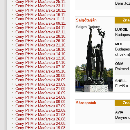
Ceny PHM v Maďarsku 25.11.
Bem Joz
Ceny PHM v Maďarsku 23.11.
Ceny PHM v Maďarsku 18.11.
Ceny PHM v Maďarsku 16.11.
Ceny PHM v Maďarsku 11.11.
Salgótarján
Znač
Ceny PHM v Maďarsku 09.11.
Šalgov-Tarjany
Ceny PHM v Maďarsku 04.11.
LUKOIL
Ceny PHM v Maďarsku 02.11.
Budapest
Ceny PHM v Maďarsku 28.10.
Ceny PHM v Maďarsku 26.10.
MOL
Ceny PHM v Maďarsku 21.10.
Budapesti
Ceny PHM v Maďarsku 19.10.
Ceny PHM v Maďarsku 14.10.
ut 57km)
Ceny PHM v Maďarsku 12.10.
Ceny PHM v Maďarsku 07.10.
OMV
Ceny PHM v Maďarsku 07.10.
Rakoczi 
Ceny PHM v Maďarsku 05.10.
Ceny PHM v Maďarsku 30.09.
Ceny PHM v Maďarsku 28.09.
SHELL
Ceny PHM v Maďarsku 23.09.
Fürdő u.
Ceny PHM v Maďarsku 21.09.
Ceny PHM v Maďarsku 16.09.
Ceny PHM v Maďarsku 14.09.
Ceny PHM v Maďarsku 09.09.
Sárospatak
Znač
Ceny PHM v Maďarsku 07.09.
Ceny PHM v Maďarsku 02.09.
AVIA
Ceny PHM v Maďarsku 31.08.
Deryne u
Ceny PHM v Maďarsku 26.08.
Ceny PHM v Maďarsku 24.08.
Ceny PHM v Maďarsku 19.08.