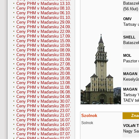
Bataszek
Ceny PHM v Maďarsku 13.10.
Ceny PHM v Maďarsku 08.10.
(56.főut)
Ceny PHM v Maďarsku 06.10.
Ceny PHM v Maďarsku 01.10.
OMV
Ceny PHM v Maďarsku 29.09.
Tartsay u
Ceny PHM v Maďarsku 24.09.
Ceny PHM v Maďarsku 22.09.
Ceny PHM v Maďarsku 17.09.
SHELL
Ceny PHM v Maďarsku 15.09.
Bataszek
Ceny PHM v Maďarsku 10.09.
Ceny PHM v Maďarsku 08.09.
Ceny PHM v Maďarsku 03.09.
MOL
Ceny PHM v Maďarsku 01.09.
Pasztor 
Ceny PHM v Maďarsku 27.08.
Ceny PHM v Maďarsku 25.08.
Ceny PHM v Maďarsku 20.08.
MAGAN
Ceny PHM v Maďarsku 18.08.
Keselyűs
Ceny PHM v Maďarsku 13.08.
Ceny PHM v Maďarsku 11.08.
MAGAN
Ceny PHM v Maďarsku 06.08.
Tartsay 
Ceny PHM v Maďarsku 04.08.
TAEV tel
Ceny PHM v Maďarsku 30.07.
Ceny PHM v Maďarsku 28.07.
Ceny PHM v Maďarsku 23.07.
Ceny PHM v Maďarsku 21.07.
Szolnok
Znač
Ceny PHM v Maďarsku 16.07.
Solnok
Ceny PHM v Maďarsku 14.07.
VOLaN 
Ceny PHM v Maďarsku 09.07.
Nagy San
Ceny PHM v Maďarsku 07.07.
Ceny PHM v Maďarsku 02.07.