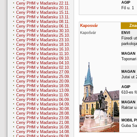
AGIP
Ceny PHM v Maďarsku 22.11.
Fő u. 1
Ceny PHM v Maďarsku 20.11.
Ceny PHM v Maďarsku 15.11.
Ceny PHM v Maďarsku 13.11.
Ceny PHM v Maďarsku 08.11.
Kaposvár
Znač
Ceny PHM v Maďarsku 06.11.
Ceny PHM v Maďarsku 30.10.
Kapošvár
ENVI
Ceny PHM v Maďarsku 25.10.
Füredi ut
Ceny PHM v Maďarsku 23.10.
parkoloja
Ceny PHM v Maďarsku 18.10.
Ceny PHM v Maďarsku 16.10.
MAGAN
Ceny PHM v Maďarsku 11.10.
Ceny PHM v Maďarsku 09.10.
Toponari 
Ceny PHM v Maďarsku 04.10.
Ceny PHM v Maďarsku 02.10.
MAGAN
Ceny PHM v Maďarsku 27.09.
Ceny PHM v Maďarsku 25.09.
Jutai ut 
Ceny PHM v Maďarsku 20.09.
Ceny PHM v Maďarsku 18.09.
AGIP
Ceny PHM v Maďarsku 13.09.
610-es f
Ceny PHM v Maďarsku 11.09.
Ceny PHM v Maďarsku 06.09.
MAGAN
Ceny PHM v Maďarsku 04.09.
Raktar u.
Ceny PHM v Maďarsku 30.08.
Ceny PHM v Maďarsku 28.08.
Ceny PHM v Maďarsku 23.08.
MOBIL 
Ceny PHM v Maďarsku 21.08.
Guba Sa
Ceny PHM v Maďarsku 16.08.
Ceny PHM v Maďarsku 14.08.
Ceny PHM v Maďarsku 09.08.