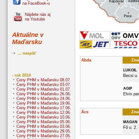
na FaceBook-u
Nájdete nás aj
na Youtube
Aktuálne v
Maďarsku
... naspäť
Abda
Znač
LUKOIL
- rok 2014
Becsi u.
Ceny PHM v Maďarsku 08.07.
Ceny PHM v Maďarsku 03.07.
AGIP
Ceny PHM v Maďarsku 01.07.
Elvis pa
Ceny PHM v Maďarsku 26.06.
Ceny PHM v Maďarsku 24.06.
Ceny PHM v Maďarsku 19.06.
Ceny PHM v Maďarsku 17.06.
Ács
Znač
Ceny PHM v Maďarsku 12.06.
Ceny PHM v Maďarsku 10.06.
Ceny PHM v Maďarsku 05.06.
MAGAN
Ceny PHM v Maďarsku 03.06.
Fő u. 2.
Ceny PHM v Maďarsku 29.05.
Ceny PHM v Maďarsku 27.05.