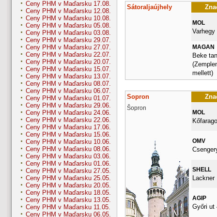
Ceny PHM v Maďarsku 17.08.
Sátoraljaújhely
Znač
Ceny PHM v Maďarsku 12.08.
Ceny PHM v Maďarsku 10.08.
MOL
Ceny PHM v Maďarsku 05.08.
Varhegy 
Ceny PHM v Maďarsku 03.08.
Ceny PHM v Maďarsku 29.07.
MAGAN
Ceny PHM v Maďarsku 27.07.
Ceny PHM v Maďarsku 22.07.
Beke tan
Ceny PHM v Maďarsku 20.07.
(Zemplen
Ceny PHM v Maďarsku 15.07.
mellett)
Ceny PHM v Maďarsku 13.07.
Ceny PHM v Maďarsku 08.07.
Ceny PHM v Maďarsku 06.07.
Sopron
Znač
Ceny PHM v Maďarsku 01.07.
Ceny PHM v Maďarsku 29.06.
Šopron
MOL
Ceny PHM v Maďarsku 24.06.
Ceny PHM v Maďarsku 22.06.
Kőfarago
Ceny PHM v Maďarsku 17.06.
Ceny PHM v Maďarsku 15.06.
OMV
Ceny PHM v Maďarsku 10.06.
Ceny PHM v Maďarsku 08.06.
Csengery
Ceny PHM v Maďarsku 03.06.
Ceny PHM v Maďarsku 01.06.
SHELL
Ceny PHM v Maďarsku 27.05.
Lackner 
Ceny PHM v Maďarsku 25.05.
Ceny PHM v Maďarsku 20.05.
Ceny PHM v Maďarsku 18.05.
AGIP
Ceny PHM v Maďarsku 13.05.
Győri ut 
Ceny PHM v Maďarsku 11.05.
Ceny PHM v Maďarsku 06.05.