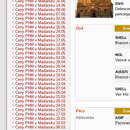
Ceny PHM v Maďarsku 16.06.
ENVI
Ceny PHM v Maďarsku 14.06.
Debrecen
Ceny PHM v Maďarsku 09.06.
parkoloj
Ceny PHM v Maďarsku 07.06.
Ceny PHM v Maďarsku 02.06.
Ceny PHM v Maďarsku 31.05.
Ceny PHM v Maďarsku 26.05.
Ózd
Znač
Ceny PHM v Maďarsku 24.05.
Ceny PHM v Maďarsku 19.05.
SHELL
Ceny PHM v Maďarsku 17.05.
Brassoi u
Ceny PHM v Maďarsku 12.05.
Ceny PHM v Maďarsku 10.05.
Ceny PHM v Maďarsku 05.05.
MOL
Ceny PHM v Maďarsku 03.05.
Vasvar u
Ceny PHM v Maďarsku 28.04.
Ceny PHM v Maďarsku 26.04.
Ceny PHM v Maďarsku 21.04.
AVANTI
Ceny PHM v Maďarsku 19.04.
Brassoi 
Ceny PHM v Maďarsku 14.04.
Ceny PHM v Maďarsku 12.04.
Ceny PHM v Maďarsku 07.04.
SHELL
Ceny PHM v Maďarsku 05.04.
Vas köz 
Ceny PHM v Maďarsku 31.03.
Ceny PHM v Maďarsku 29.03.
Ceny PHM v Maďarsku 24.03.
Ceny PHM v Maďarsku 22.03.
Pécs
Znač
Ceny PHM v Maďarsku 17.03.
Päťkostolie
AGIP
Ceny PHM v Maďarsku 15.03.
Pecsvara
Ceny PHM v Maďarsku 10.03.
Ceny PHM v Maďarsku 08.03.