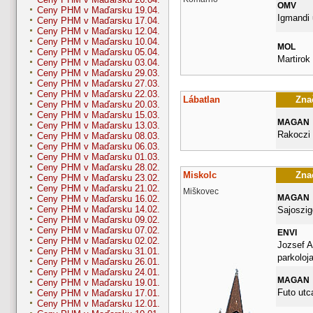
OMV
Ceny PHM v Maďarsku 19.04.
Igmandi 
Ceny PHM v Maďarsku 17.04.
Ceny PHM v Maďarsku 12.04.
Ceny PHM v Maďarsku 10.04.
MOL
Ceny PHM v Maďarsku 05.04.
Martirok 
Ceny PHM v Maďarsku 03.04.
Ceny PHM v Maďarsku 29.03.
Ceny PHM v Maďarsku 27.03.
Ceny PHM v Maďarsku 22.03.
Lábatlan
Znač
Ceny PHM v Maďarsku 20.03.
Ceny PHM v Maďarsku 15.03.
MAGAN
Ceny PHM v Maďarsku 13.03.
Rakoczi 
Ceny PHM v Maďarsku 08.03.
Ceny PHM v Maďarsku 06.03.
Ceny PHM v Maďarsku 01.03.
Ceny PHM v Maďarsku 28.02.
Miskolc
Znač
Ceny PHM v Maďarsku 23.02.
Ceny PHM v Maďarsku 21.02.
Miškovec
MAGAN
Ceny PHM v Maďarsku 16.02.
Ceny PHM v Maďarsku 14.02.
Sajoszige
Ceny PHM v Maďarsku 09.02.
Ceny PHM v Maďarsku 07.02.
ENVI
Ceny PHM v Maďarsku 02.02.
Jozsef A
Ceny PHM v Maďarsku 31.01.
parkoloj
Ceny PHM v Maďarsku 26.01.
Ceny PHM v Maďarsku 24.01.
MAGAN
Ceny PHM v Maďarsku 19.01.
Futo utc
Ceny PHM v Maďarsku 17.01.
Ceny PHM v Maďarsku 12.01.