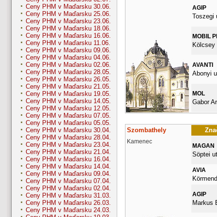
Ceny PHM v Maďarsku 30.06.
AGIP
Ceny PHM v Maďarsku 25.06.
Toszegi 
Ceny PHM v Maďarsku 23.06.
Ceny PHM v Maďarsku 18.06.
Ceny PHM v Maďarsku 16.06.
MOBIL 
Ceny PHM v Maďarsku 11.06.
Kölcsey 
Ceny PHM v Maďarsku 09.06.
Ceny PHM v Maďarsku 04.06.
Ceny PHM v Maďarsku 02.06.
AVANTI
Ceny PHM v Maďarsku 28.05.
Abonyi u
Ceny PHM v Maďarsku 26.05.
Ceny PHM v Maďarsku 21.05.
MOL
Ceny PHM v Maďarsku 19.05.
Ceny PHM v Maďarsku 14.05.
Gabor Ar
Ceny PHM v Maďarsku 12.05.
Ceny PHM v Maďarsku 07.05.
Ceny PHM v Maďarsku 05.05.
Szombathely
Znač
Ceny PHM v Maďarsku 30.04.
Ceny PHM v Maďarsku 28.04.
Kamenec
Ceny PHM v Maďarsku 23.04.
MAGAN
Ceny PHM v Maďarsku 21.04.
Söptei ut
Ceny PHM v Maďarsku 16.04.
Ceny PHM v Maďarsku 14.04.
AVIA
Ceny PHM v Maďarsku 09.04.
Körmendi
Ceny PHM v Maďarsku 07.04.
Ceny PHM v Maďarsku 02.04.
AGIP
Ceny PHM v Maďarsku 31.03.
Markus E
Ceny PHM v Maďarsku 26.03.
Ceny PHM v Maďarsku 24.03.