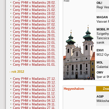
Ráb
Ceny PHM v Maďarsku 28.02.
OIL!
Ceny PHM v Maďarsku 26.02.
Regi Ves
Ceny PHM v Maďarsku 21.02.
Ceny PHM v Maďarsku 19.02.
Ceny PHM v Maďarsku 14.02.
MAGAN
Ceny PHM v Maďarsku 12.02.
Vasvari 
Ceny PHM v Maďarsku 07.02.
Ceny PHM v Maďarsku 05.02.
MOBIL 
Ceny PHM v Maďarsku 31.01.
Szigethy 
Ceny PHM v Maďarsku 29.01.
Tancsics
Ceny PHM v Maďarsku 24.01.
sarok
Ceny PHM v Maďarsku 22.01.
Ceny PHM v Maďarsku 17.01.
Ceny PHM v Maďarsku 15.01.
ENVI
Ceny PHM v Maďarsku 10.01.
9012 Gy
Ceny PHM v Maďarsku 08.01.
Ceny PHM v Maďarsku 03.01.
MOL
Ceny PHM v Maďarsku 01.01.
Galantai
- rok 2012
OMV
Ipar ut 9
Ceny PHM v Maďarsku 27.12.
Ceny PHM v Maďarsku 20.12.
Ceny PHM v Maďarsku 18.12.
Hegyeshalom
Znač
Ceny PHM v Maďarsku 13.12.
Ceny PHM v Maďarsku 11.12.
AGIP
Ceny PHM v Maďarsku 06.12.
Ceny PHM v Maďarsku 04.12.
Miklosha
Ceny PHM v Maďarsku 29.11.
Ceny PHM v Maďarsku 27.11.