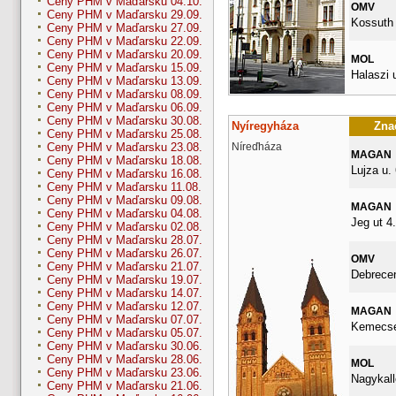
Ceny PHM v Maďarsku 04.10.
OMV
Ceny PHM v Maďarsku 29.09.
Kossuth 
Ceny PHM v Maďarsku 27.09.
Ceny PHM v Maďarsku 22.09.
Ceny PHM v Maďarsku 20.09.
MOL
Ceny PHM v Maďarsku 15.09.
Halaszi 
Ceny PHM v Maďarsku 13.09.
Ceny PHM v Maďarsku 08.09.
Ceny PHM v Maďarsku 06.09.
Ceny PHM v Maďarsku 30.08.
Nyíregyháza
Znač
Ceny PHM v Maďarsku 25.08.
Níreďháza
Ceny PHM v Maďarsku 23.08.
MAGAN
Ceny PHM v Maďarsku 18.08.
Lujza u. 
Ceny PHM v Maďarsku 16.08.
Ceny PHM v Maďarsku 11.08.
Ceny PHM v Maďarsku 09.08.
MAGAN
Ceny PHM v Maďarsku 04.08.
Jeg ut 4.
Ceny PHM v Maďarsku 02.08.
Ceny PHM v Maďarsku 28.07.
Ceny PHM v Maďarsku 26.07.
OMV
Ceny PHM v Maďarsku 21.07.
Debrecen
Ceny PHM v Maďarsku 19.07.
Ceny PHM v Maďarsku 14.07.
Ceny PHM v Maďarsku 12.07.
MAGAN
Ceny PHM v Maďarsku 07.07.
Kemecsei
Ceny PHM v Maďarsku 05.07.
Ceny PHM v Maďarsku 30.06.
Ceny PHM v Maďarsku 28.06.
MOL
Ceny PHM v Maďarsku 23.06.
Nagykall
Ceny PHM v Maďarsku 21.06.