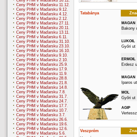
Ceny PHM v Maďarsku 16.12.
Ceny PHM v Maďarsku 11.12.
Ceny PHM v Maďarsku 9.12.
Tatabánya
Znač
Ceny PHM v Maďarsku 4.12.
Ceny PHM v Maďarsku 2.12.
MAGAN
Ceny PHM v Maďarsku 27.11.
Ceny PHM v Maďarsku 20.11.
Bakony u
Ceny PHM v Maďarsku 13.11.
Ceny PHM v Maďarsku 6.11.
LUKOIL
Ceny PHM v Maďarsku 31.10.
Ceny PHM v Maďarsku 23.10.
Győri ut
Ceny PHM v Maďarsku 16.10.
Ceny PHM v Maďarsku 9.10.
ERMOIL
Ceny PHM v Maďarsku 2.10.
Erdesz u
Ceny PHM v Maďarsku 25.9.
Ceny PHM v Maďarsku 17.9.
Ceny PHM v Maďarsku 11.9.
MAGAN
Ceny PHM v Maďarsku 28.8.
Iparos ut
Ceny PHM v Maďarsku 21.8.
Ceny PHM v Maďarsku 14.8.
Ceny PHM v Maďarsku 7.8.
MOL
Ceny PHM v Maďarsku 31.7.
Győri ut
Ceny PHM v Maďarsku 24.7.
Ceny PHM v Maďarsku 17.7.
AGIP
Ceny PHM v Maďarsku 10.7.
Vertessz
Ceny PHM v Maďarsku 3.7.
Ceny PHM v Maďarsku 26.6.
Ceny PHM v Maďarsku 19.6.
Ceny PHM v Maďarsku 12.6.
Veszprém
Znač
Ceny PHM v Maďarsku 5.6.