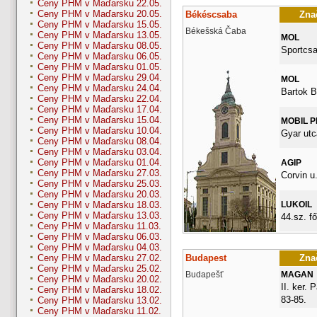
Ceny PHM v Maďarsku 22.05.
Ceny PHM v Maďarsku 20.05.
Békéscsaba
Znač
Ceny PHM v Maďarsku 15.05.
Békešská Čaba
Ceny PHM v Maďarsku 13.05.
MOL
Ceny PHM v Maďarsku 08.05.
Sportcsa
Ceny PHM v Maďarsku 06.05.
Ceny PHM v Maďarsku 01.05.
Ceny PHM v Maďarsku 29.04.
MOL
Ceny PHM v Maďarsku 24.04.
Bartok B
Ceny PHM v Maďarsku 22.04.
Ceny PHM v Maďarsku 17.04.
Ceny PHM v Maďarsku 15.04.
MOBIL 
Ceny PHM v Maďarsku 10.04.
Gyar utc
Ceny PHM v Maďarsku 08.04.
Ceny PHM v Maďarsku 03.04.
Ceny PHM v Maďarsku 01.04.
AGIP
Ceny PHM v Maďarsku 27.03.
Corvin u.
Ceny PHM v Maďarsku 25.03.
Ceny PHM v Maďarsku 20.03.
LUKOIL
Ceny PHM v Maďarsku 18.03.
Ceny PHM v Maďarsku 13.03.
44.sz. fő
Ceny PHM v Maďarsku 11.03.
Ceny PHM v Maďarsku 06.03.
Ceny PHM v Maďarsku 04.03.
Budapest
Znač
Ceny PHM v Maďarsku 27.02.
Ceny PHM v Maďarsku 25.02.
Budapešť
MAGAN
Ceny PHM v Maďarsku 20.02.
II. ker. 
Ceny PHM v Maďarsku 18.02.
83-85.
Ceny PHM v Maďarsku 13.02.
Ceny PHM v Maďarsku 11.02.