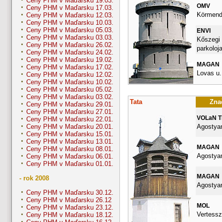
Ceny PHM v Maďarsku 19.03.
OMV
Ceny PHM v Maďarsku 17.03.
Körmendi
Ceny PHM v Maďarsku 12.03.
Ceny PHM v Maďarsku 10.03.
Ceny PHM v Maďarsku 05.03.
ENVI
Ceny PHM v Maďarsku 03.03.
Kőszegi 
Ceny PHM v Maďarsku 26.02.
parkoloj
Ceny PHM v Maďarsku 24.02.
Ceny PHM v Maďarsku 19.02.
MAGAN
Ceny PHM v Maďarsku 17.02.
Lovas u.
Ceny PHM v Maďarsku 12.02.
Ceny PHM v Maďarsku 10.02.
Ceny PHM v Maďarsku 05.02.
Ceny PHM v Maďarsku 03.02.
Tata
Znač
Ceny PHM v Maďarsku 29.01.
Ceny PHM v Maďarsku 27.01.
VOLaN 
Ceny PHM v Maďarsku 22.01.
Agostyan
Ceny PHM v Maďarsku 20.01.
Ceny PHM v Maďarsku 15.01.
Ceny PHM v Maďarsku 13.01.
MAGAN
Ceny PHM v Maďarsku 08.01.
Agostyan
Ceny PHM v Maďarsku 06.01.
Ceny PHM v Maďarsku 01.01.
MAGAN
- rok 2008
Agostyan
Ceny PHM v Maďarsku 30.12.
Ceny PHM v Maďarsku 26.12
MOL
Ceny PHM v Maďarsku 23.12.
Vertessz
Ceny PHM v Maďarsku 18.12.