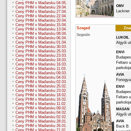
Ceny PHM v Maďarsku 04.05.
OMV
Ceny PHM v Maďarsku 29.04.
Lackner K
Ceny PHM v Maďarsku 27.04.
Ceny PHM v Maďarsku 22.04.
Ceny PHM v Maďarsku 20.04.
Ceny PHM v Maďarsku 15.04.
Szeged
Znač
Ceny PHM v Maďarsku 13.04.
Ceny PHM v Maďarsku 08.04.
Segedín
LUKOIL
Ceny PHM v Maďarsku 06.04.
Ceny PHM v Maďarsku 01.04.
Algyői ut
Ceny PHM v Maďarsku 30.03.
Ceny PHM v Maďarsku 25.03.
ENVI
Ceny PHM v Maďarsku 23.03.
Budapest
Ceny PHM v Maďarsku 18.03.
Feltaro u
Ceny PHM v Maďarsku 16.03.
parkoloj
Ceny PHM v Maďarsku 11.03.
Ceny PHM v Maďarsku 09.03.
AVIA
Ceny PHM v Maďarsku 04.03.
Fonogyar
Ceny PHM v Maďarsku 02.03.
Ceny PHM v Maďarsku 25.02.
ENVI
Ceny PHM v Maďarsku 23.02.
Budapest
Ceny PHM v Maďarsku 18.02.
Feltaro u
Ceny PHM v Maďarsku 16.02.
parkoloj
Ceny PHM v Maďarsku 11.02.
Ceny PHM v Maďarsku 09.02.
MAGAN
Ceny PHM v Maďarsku 04.02.
Algyői ut
Ceny PHM v Maďarsku 02.02.
AVIA
Ceny PHM v Maďarsku 28.01.
Ceny PHM v Maďarsku 26.01.
Back B.
Ceny PHM v Maďarsku 21.01.