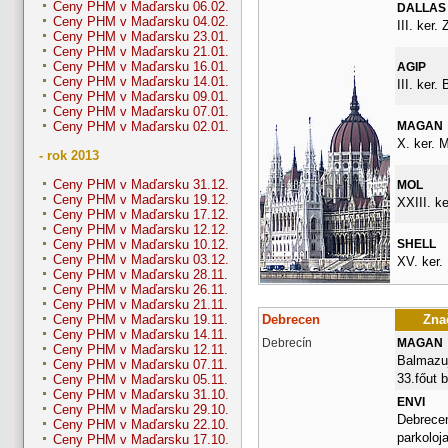
Ceny PHM v Maďarsku 06.02.
DALLAS
Ceny PHM v Maďarsku 04.02.
III. ker. 
Ceny PHM v Maďarsku 23.01.
Ceny PHM v Maďarsku 21.01.
Ceny PHM v Maďarsku 16.01.
AGIP
Ceny PHM v Maďarsku 14.01.
III. ker.
Ceny PHM v Maďarsku 09.01.
Ceny PHM v Maďarsku 07.01.
MAGAN
Ceny PHM v Maďarsku 02.01.
X. ker. M
- rok 2013
Ceny PHM v Maďarsku 31.12.
MOL
Ceny PHM v Maďarsku 19.12.
XXIII. ke
Ceny PHM v Maďarsku 17.12.
Ceny PHM v Maďarsku 12.12.
SHELL
Ceny PHM v Maďarsku 10.12.
Ceny PHM v Maďarsku 03.12.
XV. ker.
Ceny PHM v Maďarsku 28.11.
Ceny PHM v Maďarsku 26.11.
Ceny PHM v Maďarsku 21.11.
Debrecen
Znač
Ceny PHM v Maďarsku 19.11.
Ceny PHM v Maďarsku 14.11.
Debrecín
MAGAN
Ceny PHM v Maďarsku 12.11.
Balmazuj
Ceny PHM v Maďarsku 07.11.
33.főut 
Ceny PHM v Maďarsku 05.11.
Ceny PHM v Maďarsku 31.10.
ENVI
Ceny PHM v Maďarsku 29.10.
Debrecen
Ceny PHM v Maďarsku 22.10.
parkoloj
Ceny PHM v Maďarsku 17.10.