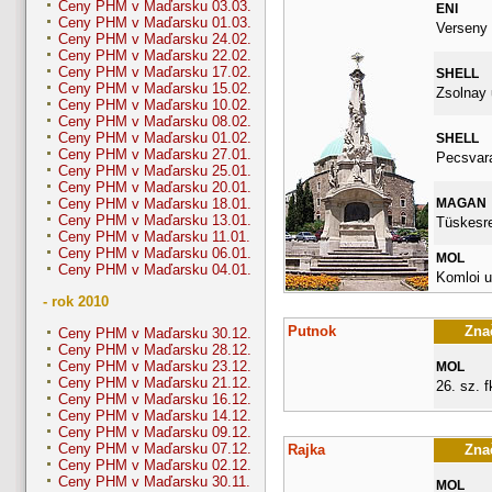
Ceny PHM v Maďarsku 03.03.
ENI
Ceny PHM v Maďarsku 01.03.
Verseny 
Ceny PHM v Maďarsku 24.02.
Ceny PHM v Maďarsku 22.02.
Ceny PHM v Maďarsku 17.02.
SHELL
Ceny PHM v Maďarsku 15.02.
Zsolnay 
Ceny PHM v Maďarsku 10.02.
Ceny PHM v Maďarsku 08.02.
Ceny PHM v Maďarsku 01.02.
SHELL
Ceny PHM v Maďarsku 27.01.
Pecsvara
Ceny PHM v Maďarsku 25.01.
Ceny PHM v Maďarsku 20.01.
MAGAN
Ceny PHM v Maďarsku 18.01.
Ceny PHM v Maďarsku 13.01.
Tüskesret
Ceny PHM v Maďarsku 11.01.
Ceny PHM v Maďarsku 06.01.
MOL
Ceny PHM v Maďarsku 04.01.
Komloi u
- rok 2010
Putnok
Znač
Ceny PHM v Maďarsku 30.12.
Ceny PHM v Maďarsku 28.12.
Ceny PHM v Maďarsku 23.12.
MOL
Ceny PHM v Maďarsku 21.12.
26. sz. fk
Ceny PHM v Maďarsku 16.12.
Ceny PHM v Maďarsku 14.12.
Ceny PHM v Maďarsku 09.12.
Ceny PHM v Maďarsku 07.12.
Rajka
Znač
Ceny PHM v Maďarsku 02.12.
Ceny PHM v Maďarsku 30.11.
MOL