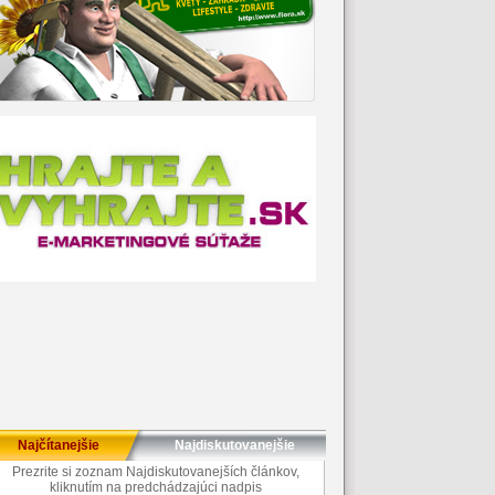
Najčítanejšie
Najdiskutovanejšie
Prezrite si zoznam Najdiskutovanejších článkov,
kliknutím na predchádzajúci nadpis