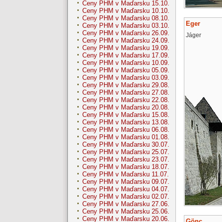
Ceny PHM v Maďarsku 15.10.
Ceny PHM v Maďarsku 10.10.
Ceny PHM v Maďarsku 08.10.
Eger
Ceny PHM v Maďarsku 03.10.
Ceny PHM v Maďarsku 26.09.
Jáger
Ceny PHM v Maďarsku 24.09.
Ceny PHM v Maďarsku 19.09.
Ceny PHM v Maďarsku 17.09.
Ceny PHM v Maďarsku 10.09.
Ceny PHM v Maďarsku 05.09.
Ceny PHM v Maďarsku 03.09.
Ceny PHM v Maďarsku 29.08.
Ceny PHM v Maďarsku 27.08.
Ceny PHM v Maďarsku 22.08.
Ceny PHM v Maďarsku 20.08.
Ceny PHM v Maďarsku 15.08.
Ceny PHM v Maďarsku 13.08.
Ceny PHM v Maďarsku 06.08.
Ceny PHM v Maďarsku 01.08.
Ceny PHM v Maďarsku 30.07.
Ceny PHM v Maďarsku 25.07.
Ceny PHM v Maďarsku 23.07.
Ceny PHM v Maďarsku 18.07.
Ceny PHM v Maďarsku 11.07.
Ceny PHM v Maďarsku 09.07.
Ceny PHM v Maďarsku 04.07.
Ceny PHM v Maďarsku 02.07.
Ceny PHM v Maďarsku 27.06.
Ceny PHM v Maďarsku 25.06.
Ceny PHM v Maďarsku 20.06.
Gönc