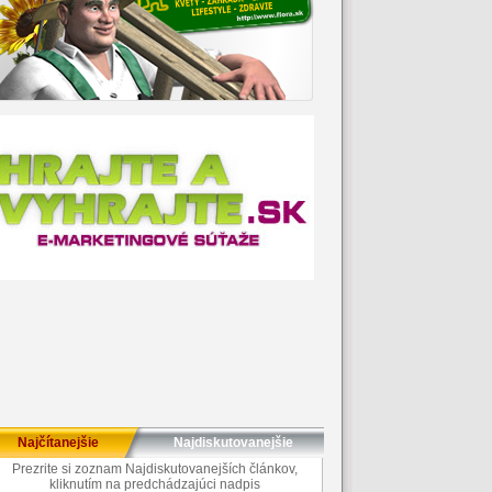
Najčítanejšie
Najdiskutovanejšie
Prezrite si zoznam Najdiskutovanejších článkov,
kliknutím na predchádzajúci nadpis