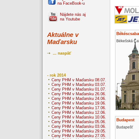
na FaceBook-u
Nájdete nás aj
na Youtube
Békéscsaba
Aktuálne v
Maďarsku
Békešská Ča
... naspäť
- rok 2014
Ceny PHM v Maďarsku 08.07.
Ceny PHM v Maďarsku 03.07.
Ceny PHM v Maďarsku 01.07.
Ceny PHM v Maďarsku 26.06.
Ceny PHM v Maďarsku 24.06.
Ceny PHM v Maďarsku 19.06.
Ceny PHM v Maďarsku 17.06.
Ceny PHM v Maďarsku 12.06.
Ceny PHM v Maďarsku 10.06.
Budapest
Ceny PHM v Maďarsku 05.06.
Ceny PHM v Maďarsku 03.06.
Budapešť
Ceny PHM v Maďarsku 29.05.
Ceny PHM v Maďarsku 27.05.