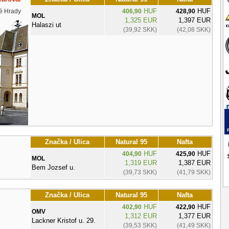
HUF
HUF
é Hrady
406,90
428,90
MOL
1,325 EUR
1,397 EUR
Halaszi ut
(39,92 SKK)
(42,08 SKK)
Značka / Ulica
Natural 95
Nafta
HUF
HUF
404,90
425,90
MOL
1,319 EUR
1,387 EUR
Bem Jozsef u.
(39,73 SKK)
(41,79 SKK)
Značka / Ulica
Natural 95
Nafta
HUF
HUF
402,90
422,90
OMV
1,312 EUR
1,377 EUR
Lackner Kristof u. 29.
(39,53 SKK)
(41,49 SKK)