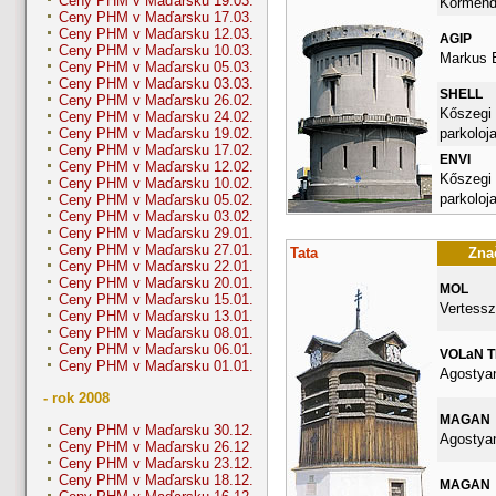
Ceny PHM v Maďarsku 19.03.
Körmendi
Ceny PHM v Maďarsku 17.03.
Ceny PHM v Maďarsku 12.03.
AGIP
Ceny PHM v Maďarsku 10.03.
Markus E
Ceny PHM v Maďarsku 05.03.
Ceny PHM v Maďarsku 03.03.
SHELL
Ceny PHM v Maďarsku 26.02.
Kőszegi 
Ceny PHM v Maďarsku 24.02.
parkoloj
Ceny PHM v Maďarsku 19.02.
Ceny PHM v Maďarsku 17.02.
ENVI
Ceny PHM v Maďarsku 12.02.
Kőszegi 
Ceny PHM v Maďarsku 10.02.
parkoloj
Ceny PHM v Maďarsku 05.02.
Ceny PHM v Maďarsku 03.02.
Ceny PHM v Maďarsku 29.01.
Ceny PHM v Maďarsku 27.01.
Tata
Znač
Ceny PHM v Maďarsku 22.01.
Ceny PHM v Maďarsku 20.01.
MOL
Ceny PHM v Maďarsku 15.01.
Vertessz
Ceny PHM v Maďarsku 13.01.
Ceny PHM v Maďarsku 08.01.
Ceny PHM v Maďarsku 06.01.
VOLaN 
Ceny PHM v Maďarsku 01.01.
Agostyan
- rok 2008
MAGAN
Ceny PHM v Maďarsku 30.12.
Agostyan
Ceny PHM v Maďarsku 26.12
Ceny PHM v Maďarsku 23.12.
Ceny PHM v Maďarsku 18.12.
MAGAN