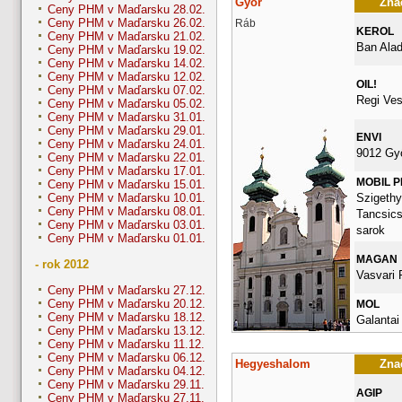
Győr
Znač
Ceny PHM v Maďarsku 28.02.
Ceny PHM v Maďarsku 26.02.
Ráb
KEROL
Ceny PHM v Maďarsku 21.02.
Ban Alad
Ceny PHM v Maďarsku 19.02.
Ceny PHM v Maďarsku 14.02.
Ceny PHM v Maďarsku 12.02.
OIL!
Ceny PHM v Maďarsku 07.02.
Regi Ves
Ceny PHM v Maďarsku 05.02.
Ceny PHM v Maďarsku 31.01.
Ceny PHM v Maďarsku 29.01.
ENVI
Ceny PHM v Maďarsku 24.01.
9012 Gy
Ceny PHM v Maďarsku 22.01.
Ceny PHM v Maďarsku 17.01.
MOBIL 
Ceny PHM v Maďarsku 15.01.
Szigethy 
Ceny PHM v Maďarsku 10.01.
Ceny PHM v Maďarsku 08.01.
Tancsics
Ceny PHM v Maďarsku 03.01.
sarok
Ceny PHM v Maďarsku 01.01.
MAGAN
- rok 2012
Vasvari 
Ceny PHM v Maďarsku 27.12.
Ceny PHM v Maďarsku 20.12.
MOL
Ceny PHM v Maďarsku 18.12.
Galantai
Ceny PHM v Maďarsku 13.12.
Ceny PHM v Maďarsku 11.12.
Ceny PHM v Maďarsku 06.12.
Hegyeshalom
Znač
Ceny PHM v Maďarsku 04.12.
Ceny PHM v Maďarsku 29.11.
AGIP
Ceny PHM v Maďarsku 27.11.