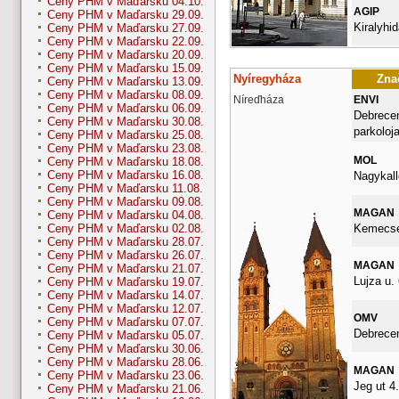
Ceny PHM v Maďarsku 04.10.
AGIP
Ceny PHM v Maďarsku 29.09.
Kiralyhid
Ceny PHM v Maďarsku 27.09.
Ceny PHM v Maďarsku 22.09.
Ceny PHM v Maďarsku 20.09.
Ceny PHM v Maďarsku 15.09.
Nyíregyháza
Znač
Ceny PHM v Maďarsku 13.09.
Ceny PHM v Maďarsku 08.09.
Níreďháza
ENVI
Ceny PHM v Maďarsku 06.09.
Debrecen
Ceny PHM v Maďarsku 30.08.
parkoloj
Ceny PHM v Maďarsku 25.08.
Ceny PHM v Maďarsku 23.08.
MOL
Ceny PHM v Maďarsku 18.08.
Ceny PHM v Maďarsku 16.08.
Nagykall
Ceny PHM v Maďarsku 11.08.
Ceny PHM v Maďarsku 09.08.
MAGAN
Ceny PHM v Maďarsku 04.08.
Kemecsei
Ceny PHM v Maďarsku 02.08.
Ceny PHM v Maďarsku 28.07.
Ceny PHM v Maďarsku 26.07.
MAGAN
Ceny PHM v Maďarsku 21.07.
Lujza u. 
Ceny PHM v Maďarsku 19.07.
Ceny PHM v Maďarsku 14.07.
Ceny PHM v Maďarsku 12.07.
OMV
Ceny PHM v Maďarsku 07.07.
Debrecen
Ceny PHM v Maďarsku 05.07.
Ceny PHM v Maďarsku 30.06.
Ceny PHM v Maďarsku 28.06.
MAGAN
Ceny PHM v Maďarsku 23.06.
Jeg ut 4.
Ceny PHM v Maďarsku 21.06.