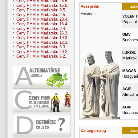
Ceny PHM v Maďarsku 26.5.
Ceny PHM v Maďarsku 15.5.
Veszprém
Znač
Ceny PHM v Maďarsku 9.5.
Vesprém
Ceny PHM v Maďarsku 2.5.
VOLaN 
Ceny PHM v Maďarsku 23.4.
Papai ut
Ceny PHM v Maďarsku 15.4.
Ceny PHM v Maďarsku 8.4.
Ceny PHM v Maďarsku 26.3.
OMV
Ceny PHM v Maďarsku 19.3
Budapest
Ceny PHM v Maďarsku 12.3.
Ceny PHM v Maďarsku 5.3.
Ceny PHM v Maďarsku 20.2.
LUKOIL
Ceny PHM v Maďarsku 6.2.
Martirok 
MAGAN
Hazgyari
AGIP
Almadi u
AGIP
Budapest
Zalaegerszeg
Znač