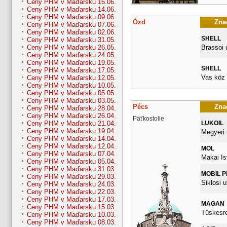
Ceny PHM v Maďarsku 16.06.
Ceny PHM v Maďarsku 14.06.
Ceny PHM v Maďarsku 09.06.
Ózd
Znač
Ceny PHM v Maďarsku 07.06.
Ceny PHM v Maďarsku 02.06.
SHELL
Ceny PHM v Maďarsku 31.05.
Brassoi u
Ceny PHM v Maďarsku 26.05.
Ceny PHM v Maďarsku 24.05.
Ceny PHM v Maďarsku 19.05.
SHELL
Ceny PHM v Maďarsku 17.05.
Vas köz 
Ceny PHM v Maďarsku 12.05.
Ceny PHM v Maďarsku 10.05.
Ceny PHM v Maďarsku 05.05.
Ceny PHM v Maďarsku 03.05.
Pécs
Znač
Ceny PHM v Maďarsku 28.04.
Ceny PHM v Maďarsku 26.04.
Päťkostolie
LUKOIL
Ceny PHM v Maďarsku 21.04.
Ceny PHM v Maďarsku 19.04.
Megyeri 
Ceny PHM v Maďarsku 14.04.
Ceny PHM v Maďarsku 12.04.
MOL
Ceny PHM v Maďarsku 07.04.
Makai Is
Ceny PHM v Maďarsku 05.04.
Ceny PHM v Maďarsku 31.03.
MOBIL 
Ceny PHM v Maďarsku 29.03.
Siklosi u
Ceny PHM v Maďarsku 24.03.
Ceny PHM v Maďarsku 22.03.
Ceny PHM v Maďarsku 17.03.
MAGAN
Ceny PHM v Maďarsku 15.03.
Tüskesret
Ceny PHM v Maďarsku 10.03.
Ceny PHM v Maďarsku 08.03.