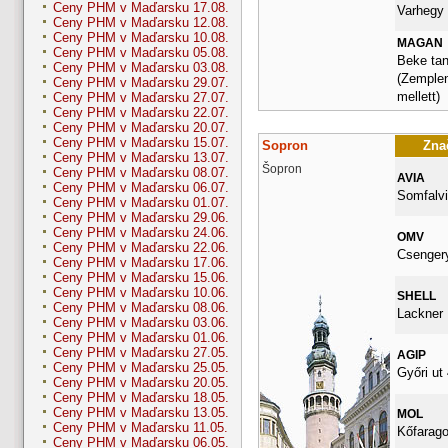
Ceny PHM v Maďarsku 17.08.
Varhegy 
Ceny PHM v Maďarsku 12.08.
Ceny PHM v Maďarsku 10.08.
MAGAN
Ceny PHM v Maďarsku 05.08.
Beke tan
Ceny PHM v Maďarsku 03.08.
(Zemplen
Ceny PHM v Maďarsku 29.07.
mellett)
Ceny PHM v Maďarsku 27.07.
Ceny PHM v Maďarsku 22.07.
Ceny PHM v Maďarsku 20.07.
Ceny PHM v Maďarsku 15.07.
Sopron
Znač
Ceny PHM v Maďarsku 13.07.
Šopron
Ceny PHM v Maďarsku 08.07.
AVIA
Ceny PHM v Maďarsku 06.07.
Somfalvi
Ceny PHM v Maďarsku 01.07.
Ceny PHM v Maďarsku 29.06.
Ceny PHM v Maďarsku 24.06.
OMV
Ceny PHM v Maďarsku 22.06.
Csengery
Ceny PHM v Maďarsku 17.06.
Ceny PHM v Maďarsku 15.06.
Ceny PHM v Maďarsku 10.06.
SHELL
Ceny PHM v Maďarsku 08.06.
Lackner 
Ceny PHM v Maďarsku 03.06.
Ceny PHM v Maďarsku 01.06.
Ceny PHM v Maďarsku 27.05.
AGIP
Ceny PHM v Maďarsku 25.05.
Győri ut 
Ceny PHM v Maďarsku 20.05.
Ceny PHM v Maďarsku 18.05.
Ceny PHM v Maďarsku 13.05.
MOL
Ceny PHM v Maďarsku 11.05.
Kőfarago
Ceny PHM v Maďarsku 06.05.