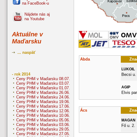
na FaceBook-u
Nájdete nás aj
na Youtube
Aktuálne v
Maďarsku
... naspäť
Abda
Znač
LUKOIL
- rok 2014
Becsi u.
Ceny PHM v Maďarsku 08.07.
Ceny PHM v Maďarsku 03.07.
AGIP
Ceny PHM v Maďarsku 01.07.
Elvis pa
Ceny PHM v Maďarsku 26.06.
Ceny PHM v Maďarsku 24.06.
Ceny PHM v Maďarsku 19.06.
Ceny PHM v Maďarsku 17.06.
Ács
Znač
Ceny PHM v Maďarsku 12.06.
Ceny PHM v Maďarsku 10.06.
Ceny PHM v Maďarsku 05.06.
MAGAN
Ceny PHM v Maďarsku 03.06.
Fő u. 2.
Ceny PHM v Maďarsku 29.05.
Ceny PHM v Maďarsku 27.05.