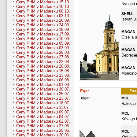
Ceny PHM v Maďarsku 15.10.
Nyugati 
Ceny PHM v Maďarsku 10.10.
Ceny PHM v Maďarsku 08.10.
SHELL
Ceny PHM v Maďarsku 03.10.
Istvan u.
Ceny PHM v Maďarsku 26.09.
Ceny PHM v Maďarsku 24.09.
Ceny PHM v Maďarsku 19.09.
MAGAN
Ceny PHM v Maďarsku 17.09.
Gizella u
Ceny PHM v Maďarsku 10.09.
Ceny PHM v Maďarsku 05.09.
Ceny PHM v Maďarsku 03.09.
MAGAN
Ceny PHM v Maďarsku 29.08.
Debrece
Ceny PHM v Maďarsku 27.08.
Ceny PHM v Maďarsku 22.08.
Ceny PHM v Maďarsku 20.08.
MAGAN
Ceny PHM v Maďarsku 15.08.
Monostor
Ceny PHM v Maďarsku 13.08.
Ceny PHM v Maďarsku 06.08.
Ceny PHM v Maďarsku 01.08.
Ceny PHM v Maďarsku 30.07.
Eger
Znač
Ceny PHM v Maďarsku 25.07.
Jáger
MOL
Ceny PHM v Maďarsku 23.07.
Ceny PHM v Maďarsku 18.07.
Rakoczi 
Ceny PHM v Maďarsku 11.07.
Ceny PHM v Maďarsku 09.07.
MOL
Ceny PHM v Maďarsku 04.07.
Kővago t
Ceny PHM v Maďarsku 02.07.
Ceny PHM v Maďarsku 27.06.
Ceny PHM v Maďarsku 25.06.
MOL
Ceny PHM v Maďarsku 20.06.
Kistalyai