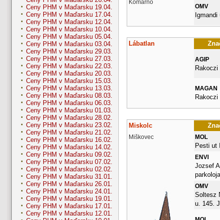
Komárno
OMV
Ceny PHM v Maďarsku 19.04.
Ceny PHM v Maďarsku 17.04.
Igmandi 
Ceny PHM v Maďarsku 12.04.
Ceny PHM v Maďarsku 10.04.
Ceny PHM v Maďarsku 05.04.
Lábatlan
Znač
Ceny PHM v Maďarsku 03.04.
Ceny PHM v Maďarsku 29.03.
Ceny PHM v Maďarsku 27.03.
AGIP
Ceny PHM v Maďarsku 22.03.
Rakoczi
Ceny PHM v Maďarsku 20.03.
Ceny PHM v Maďarsku 15.03.
Ceny PHM v Maďarsku 13.03.
MAGAN
Ceny PHM v Maďarsku 08.03.
Rakoczi 
Ceny PHM v Maďarsku 06.03.
Ceny PHM v Maďarsku 01.03.
Ceny PHM v Maďarsku 28.02.
Ceny PHM v Maďarsku 23.02.
Miskolc
Znač
Ceny PHM v Maďarsku 21.02.
Miškovec
MOL
Ceny PHM v Maďarsku 16.02.
Pesti ut I
Ceny PHM v Maďarsku 14.02.
Ceny PHM v Maďarsku 09.02.
ENVI
Ceny PHM v Maďarsku 07.02.
Jozsef A
Ceny PHM v Maďarsku 02.02.
parkoloj
Ceny PHM v Maďarsku 31.01.
Ceny PHM v Maďarsku 26.01.
OMV
Ceny PHM v Maďarsku 24.01.
Soltesz
Ceny PHM v Maďarsku 19.01.
u. 145.
Ceny PHM v Maďarsku 17.01.
Ceny PHM v Maďarsku 12.01.
MOL