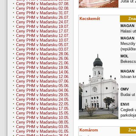
Jutai ut 
Ceny PHM v Maďarsku 07.08.
Ceny PHM v Maďarsku 02.08.
Ceny PHM v Maďarsku 31.07.
Ceny PHM v Maďarsku 26.07.
Kecskemét
Znač
Ceny PHM v Maďarsku 24.07.
MAGAN
Ceny PHM v Maďarsku 19.07.
Halasi ut
Ceny PHM v Maďarsku 17.07.
Ceny PHM v Maďarsku 12.07.
MAGAN
Ceny PHM v Maďarsku 10.07.
Meszöly
Ceny PHM v Maďarsku 05.07.
(repülőte
Ceny PHM v Maďarsku 03.07.
Ceny PHM v Maďarsku 28.06.
MOL
Ceny PHM v Maďarsku 26.06.
Bekescsa
Ceny PHM v Maďarsku 21.06.
Ceny PHM v Maďarsku 19.06.
MAGAN
Ceny PHM v Maďarsku 14.06.
Istvan kr
Ceny PHM v Maďarsku 12.06.
Ceny PHM v Maďarsku 07.06.
Ceny PHM v Maďarsku 05.06.
OMV
Ceny PHM v Maďarsku 04.06.
Budai ut
Ceny PHM v Maďarsku 29.05.
Ceny PHM v Maďarsku 24.05.
Ceny PHM v Maďarsku 22.05.
ENVI
Ceny PHM v Maďarsku 17.05.
Cegledi 
Ceny PHM v Maďarsku 15.05.
parkoloj
Ceny PHM v Maďarsku 10.05.
Ceny PHM v Maďarsku 08.05.
Ceny PHM v Maďarsku 03.05.
Komárom
Znač
Ceny PHM v Maďarsku 01.05.
Ceny PHM v Maďarsku 26.04.