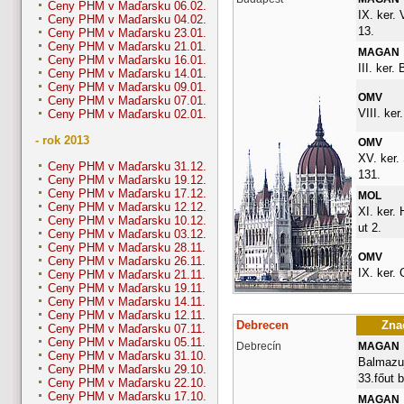
Ceny PHM v Maďarsku 06.02.
IX. ker.
Ceny PHM v Maďarsku 04.02.
13.
Ceny PHM v Maďarsku 23.01.
Ceny PHM v Maďarsku 21.01.
MAGAN
Ceny PHM v Maďarsku 16.01.
III. ker.
Ceny PHM v Maďarsku 14.01.
Ceny PHM v Maďarsku 09.01.
OMV
Ceny PHM v Maďarsku 07.01.
VIII. ker.
Ceny PHM v Maďarsku 02.01.
- rok 2013
OMV
XV. ker.
Ceny PHM v Maďarsku 31.12.
131.
Ceny PHM v Maďarsku 19.12.
Ceny PHM v Maďarsku 17.12.
MOL
Ceny PHM v Maďarsku 12.12.
XI. ker.
Ceny PHM v Maďarsku 10.12.
ut 2.
Ceny PHM v Maďarsku 03.12.
Ceny PHM v Maďarsku 28.11.
OMV
Ceny PHM v Maďarsku 26.11.
IX. ker. 
Ceny PHM v Maďarsku 21.11.
Ceny PHM v Maďarsku 19.11.
Ceny PHM v Maďarsku 14.11.
Ceny PHM v Maďarsku 12.11.
Debrecen
Znač
Ceny PHM v Maďarsku 07.11.
Ceny PHM v Maďarsku 05.11.
Debrecín
MAGAN
Ceny PHM v Maďarsku 31.10.
Balmazuj
Ceny PHM v Maďarsku 29.10.
33.főut 
Ceny PHM v Maďarsku 22.10.
Ceny PHM v Maďarsku 17.10.
MAGAN