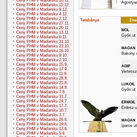
Ceny PHM v Maďarsku 16.12.
Agostyan
Ceny PHM v Maďarsku 11.12.
Ceny PHM v Maďarsku 9.12.
Ceny PHM v Maďarsku 4.12.
Ceny PHM v Maďarsku 2.12.
Tatabánya
Znač
Ceny PHM v Maďarsku 27.11.
Ceny PHM v Maďarsku 20.11.
MOL
Ceny PHM v Maďarsku 13.11.
Győri ut
Ceny PHM v Maďarsku 6.11.
Ceny PHM v Maďarsku 31.10.
Ceny PHM v Maďarsku 23.10.
MAGAN
Ceny PHM v Maďarsku 16.10.
Bakony u
Ceny PHM v Maďarsku 9.10.
Ceny PHM v Maďarsku 2.10.
Ceny PHM v Maďarsku 25.9.
AGIP
Ceny PHM v Maďarsku 17.9.
Vertessz
Ceny PHM v Maďarsku 11.9.
Ceny PHM v Maďarsku 28.8.
Ceny PHM v Maďarsku 21.8.
LUKOIL
Ceny PHM v Maďarsku 14.8.
Győri ut
Ceny PHM v Maďarsku 7.8.
Ceny PHM v Maďarsku 31.7.
Ceny PHM v Maďarsku 24.7.
ERMOIL
Ceny PHM v Maďarsku 17.7.
Erdesz u
Ceny PHM v Maďarsku 10.7.
Ceny PHM v Maďarsku 3.7.
Ceny PHM v Maďarsku 26.6.
MAGAN
Ceny PHM v Maďarsku 19.6.
Iparos ut
Ceny PHM v Maďarsku 12.6.
Ceny PHM v Maďarsku 5.6.