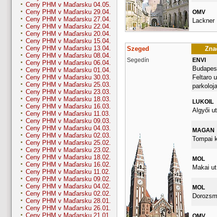
Ceny PHM v Maďarsku 04.05.
Ceny PHM v Maďarsku 29.04.
OMV
Ceny PHM v Maďarsku 27.04.
Lackner K
Ceny PHM v Maďarsku 22.04.
Ceny PHM v Maďarsku 20.04.
Ceny PHM v Maďarsku 15.04.
Ceny PHM v Maďarsku 13.04.
Szeged
Znač
Ceny PHM v Maďarsku 08.04.
Segedín
ENVI
Ceny PHM v Maďarsku 06.04.
Budapest
Ceny PHM v Maďarsku 01.04.
Feltaro u
Ceny PHM v Maďarsku 30.03.
Ceny PHM v Maďarsku 25.03.
parkoloj
Ceny PHM v Maďarsku 23.03.
Ceny PHM v Maďarsku 18.03.
LUKOIL
Ceny PHM v Maďarsku 16.03.
Algyői ut
Ceny PHM v Maďarsku 11.03.
Ceny PHM v Maďarsku 09.03.
Ceny PHM v Maďarsku 04.03.
MAGAN
Ceny PHM v Maďarsku 02.03.
Tompai k
Ceny PHM v Maďarsku 25.02.
Ceny PHM v Maďarsku 23.02.
Ceny PHM v Maďarsku 18.02.
MOL
Ceny PHM v Maďarsku 16.02.
Makai ut
Ceny PHM v Maďarsku 11.02.
Ceny PHM v Maďarsku 09.02.
Ceny PHM v Maďarsku 04.02.
MOL
Ceny PHM v Maďarsku 02.02.
Dorozsma
Ceny PHM v Maďarsku 28.01.
Ceny PHM v Maďarsku 26.01.
Ceny PHM v Maďarsku 21.01.
OMV