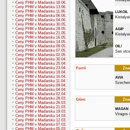
Ceny PHM v Maďarsku 18.06.
Ceny PHM v Maďarsku 13.06.
Ceny PHM v Maďarsku 11.06.
LUKOIL
Ceny PHM v Maďarsku 06.06.
Kistalyai
Ceny PHM v Maďarsku 04.06.
Ceny PHM v Maďarsku 30.05.
Ceny PHM v Maďarsku 28.05.
AGIP
Ceny PHM v Maďarsku 21.05.
Kistalyai
Ceny PHM v Maďarsku 16.05.
Ceny PHM v Maďarsku 14.05.
Ceny PHM v Maďarsku 09.05.
OIL!
Ceny PHM v Maďarsku 07.05.
Sas utca
Ceny PHM v Maďarsku 02.05.
Ceny PHM v Maďarsku 30.04.
Ceny PHM v Maďarsku 25.04.
Ceny PHM v Maďarsku 23.04.
Forró
Znač
Ceny PHM v Maďarsku 18.04.
Ceny PHM v Maďarsku 16.04.
AVIA
Ceny PHM v Maďarsku 11.04.
Szecheny
Ceny PHM v Maďarsku 09.04.
Ceny PHM v Maďarsku 04.04.
Ceny PHM v Maďarsku 02.04.
Ceny PHM v Maďarsku 28.03.
Gönc
Znač
Ceny PHM v Maďarsku 26.03.
Ceny PHM v Maďarsku 21.03.
MAGAN
Ceny PHM v Maďarsku 19.03.
Viragos 
Ceny PHM v Maďarsku 14.03.
Ceny PHM v Maďarsku 12.03.
Ceny PHM v Maďarsku 07.03.
Ceny PHM v Maďarsku 05.03.