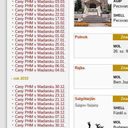
AGIP
Ceny PHM v Maďarsku 03.03.
Ceny PHM v Maďarsku 01.03.
Pecsvara
Ceny PHM v Maďarsku 24.02.
Ceny PHM v Maďarsku 22.02.
SHELL
Ceny PHM v Maďarsku 17.02.
Pecsvara
Ceny PHM v Maďarsku 15.02.
Ceny PHM v Maďarsku 10.02.
Ceny PHM v Maďarsku 08.02.
Ceny PHM v Maďarsku 01.02.
Putnok
Znač
Ceny PHM v Maďarsku 27.01.
Ceny PHM v Maďarsku 25.01.
MOL
Ceny PHM v Maďarsku 20.01.
26. sz. fk
Ceny PHM v Maďarsku 18.01.
Ceny PHM v Maďarsku 13.01.
Ceny PHM v Maďarsku 11.01.
Ceny PHM v Maďarsku 06.01.
Rajka
Znač
Ceny PHM v Maďarsku 04.01.
MOL
- rok 2010
Bem Joz
Ceny PHM v Maďarsku 30.12.
Ceny PHM v Maďarsku 28.12.
Ceny PHM v Maďarsku 23.12.
Salgótarján
Znač
Ceny PHM v Maďarsku 21.12.
Ceny PHM v Maďarsku 16.12.
Šalgov-Tarjany
SHELL
Ceny PHM v Maďarsku 14.12.
Ceny PHM v Maďarsku 09.12.
Fürdő u.
Ceny PHM v Maďarsku 07.12.
Ceny PHM v Maďarsku 02.12.
MOL
Ceny PHM v Maďarsku 30.11.
Budapesti