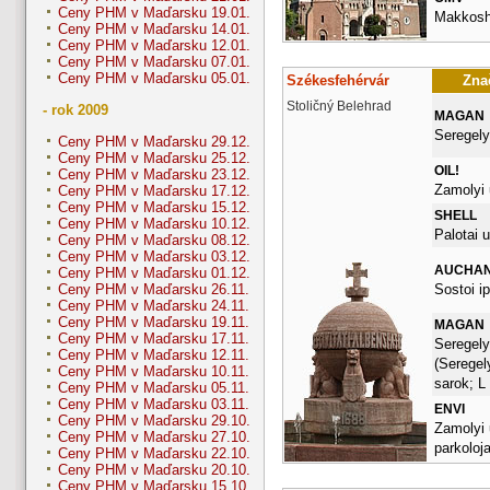
Ceny PHM v Maďarsku 19.01.
Makkosha
Ceny PHM v Maďarsku 14.01.
Ceny PHM v Maďarsku 12.01.
Ceny PHM v Maďarsku 07.01.
Ceny PHM v Maďarsku 05.01.
Székesfehérvár
Znač
Stoličný Belehrad
- rok 2009
MAGAN
Seregely
Ceny PHM v Maďarsku 29.12.
Ceny PHM v Maďarsku 25.12.
OIL!
Ceny PHM v Maďarsku 23.12.
Zamolyi 
Ceny PHM v Maďarsku 17.12.
Ceny PHM v Maďarsku 15.12.
SHELL
Ceny PHM v Maďarsku 10.12.
Palotai u
Ceny PHM v Maďarsku 08.12.
Ceny PHM v Maďarsku 03.12.
AUCHA
Ceny PHM v Maďarsku 01.12.
Sostoi ip
Ceny PHM v Maďarsku 26.11.
Ceny PHM v Maďarsku 24.11.
Ceny PHM v Maďarsku 19.11.
MAGAN
Ceny PHM v Maďarsku 17.11.
Seregely
Ceny PHM v Maďarsku 12.11.
(Seregel
Ceny PHM v Maďarsku 10.11.
sarok; L
Ceny PHM v Maďarsku 05.11.
Ceny PHM v Maďarsku 03.11.
ENVI
Ceny PHM v Maďarsku 29.10.
Zamolyi 
Ceny PHM v Maďarsku 27.10.
parkoloj
Ceny PHM v Maďarsku 22.10.
Ceny PHM v Maďarsku 20.10.
Ceny PHM v Maďarsku 15.10.