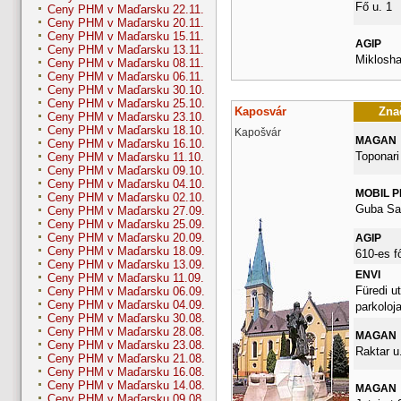
Fő u. 1
Ceny PHM v Maďarsku 22.11.
Ceny PHM v Maďarsku 20.11.
Ceny PHM v Maďarsku 15.11.
AGIP
Ceny PHM v Maďarsku 13.11.
Miklosha
Ceny PHM v Maďarsku 08.11.
Ceny PHM v Maďarsku 06.11.
Ceny PHM v Maďarsku 30.10.
Ceny PHM v Maďarsku 25.10.
Kaposvár
Znač
Ceny PHM v Maďarsku 23.10.
Ceny PHM v Maďarsku 18.10.
Kapošvár
MAGAN
Ceny PHM v Maďarsku 16.10.
Toponari 
Ceny PHM v Maďarsku 11.10.
Ceny PHM v Maďarsku 09.10.
Ceny PHM v Maďarsku 04.10.
MOBIL 
Ceny PHM v Maďarsku 02.10.
Guba Sa
Ceny PHM v Maďarsku 27.09.
Ceny PHM v Maďarsku 25.09.
Ceny PHM v Maďarsku 20.09.
AGIP
Ceny PHM v Maďarsku 18.09.
610-es f
Ceny PHM v Maďarsku 13.09.
ENVI
Ceny PHM v Maďarsku 11.09.
Füredi ut
Ceny PHM v Maďarsku 06.09.
Ceny PHM v Maďarsku 04.09.
parkoloja
Ceny PHM v Maďarsku 30.08.
Ceny PHM v Maďarsku 28.08.
MAGAN
Ceny PHM v Maďarsku 23.08.
Raktar u.
Ceny PHM v Maďarsku 21.08.
Ceny PHM v Maďarsku 16.08.
Ceny PHM v Maďarsku 14.08.
MAGAN
Ceny PHM v Maďarsku 09.08.