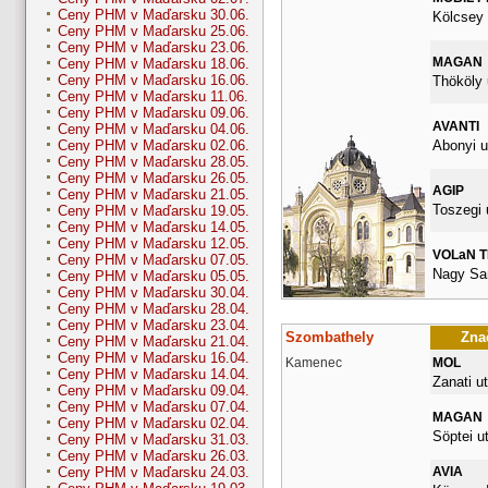
Ceny PHM v Maďarsku 30.06.
Kölcsey 
Ceny PHM v Maďarsku 25.06.
Ceny PHM v Maďarsku 23.06.
MAGAN
Ceny PHM v Maďarsku 18.06.
Ceny PHM v Maďarsku 16.06.
Thököly 
Ceny PHM v Maďarsku 11.06.
Ceny PHM v Maďarsku 09.06.
AVANTI
Ceny PHM v Maďarsku 04.06.
Abonyi u
Ceny PHM v Maďarsku 02.06.
Ceny PHM v Maďarsku 28.05.
Ceny PHM v Maďarsku 26.05.
AGIP
Ceny PHM v Maďarsku 21.05.
Toszegi 
Ceny PHM v Maďarsku 19.05.
Ceny PHM v Maďarsku 14.05.
Ceny PHM v Maďarsku 12.05.
VOLaN 
Ceny PHM v Maďarsku 07.05.
Nagy San
Ceny PHM v Maďarsku 05.05.
Ceny PHM v Maďarsku 30.04.
Ceny PHM v Maďarsku 28.04.
Ceny PHM v Maďarsku 23.04.
Szombathely
Znač
Ceny PHM v Maďarsku 21.04.
Ceny PHM v Maďarsku 16.04.
Kamenec
MOL
Ceny PHM v Maďarsku 14.04.
Zanati ut
Ceny PHM v Maďarsku 09.04.
Ceny PHM v Maďarsku 07.04.
MAGAN
Ceny PHM v Maďarsku 02.04.
Söptei ut
Ceny PHM v Maďarsku 31.03.
Ceny PHM v Maďarsku 26.03.
AVIA
Ceny PHM v Maďarsku 24.03.