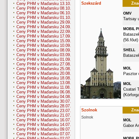
Szekszárd
Znač
Ceny PHM v Maďarsku 13.10.
Ceny PHM v Maďarsku 08.10.
Ceny PHM v Maďarsku 06.10.
OMV
Ceny PHM v Maďarsku 01.10.
Tartsay u
Ceny PHM v Maďarsku 29.09.
Ceny PHM v Maďarsku 24.09.
MOBIL 
Ceny PHM v Maďarsku 22.09.
Bataszek
Ceny PHM v Maďarsku 17.09.
(56.főut)
Ceny PHM v Maďarsku 15.09.
Ceny PHM v Maďarsku 10.09.
SHELL
Ceny PHM v Maďarsku 08.09.
Ceny PHM v Maďarsku 03.09.
Bataszek
Ceny PHM v Maďarsku 01.09.
Ceny PHM v Maďarsku 27.08.
MOL
Ceny PHM v Maďarsku 25.08.
Ceny PHM v Maďarsku 20.08.
Pasztor 
Ceny PHM v Maďarsku 18.08.
Ceny PHM v Maďarsku 13.08.
MOL
Ceny PHM v Maďarsku 11.08.
Csatari 
Ceny PHM v Maďarsku 06.08.
(Körforg
Ceny PHM v Maďarsku 04.08.
Ceny PHM v Maďarsku 30.07.
Ceny PHM v Maďarsku 28.07.
Szolnok
Znač
Ceny PHM v Maďarsku 23.07.
Ceny PHM v Maďarsku 21.07.
Solnok
Ceny PHM v Maďarsku 16.07.
MOL
Ceny PHM v Maďarsku 14.07.
Gabor Ar
Ceny PHM v Maďarsku 09.07.
Ceny PHM v Maďarsku 07.07.
MOBIL 
Ceny PHM v Maďarsku 02.07.