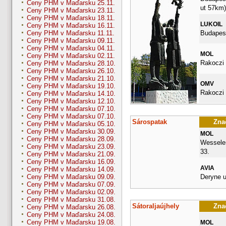
Ceny PHM v Maďarsku 25.11.
ut 57km)
Ceny PHM v Maďarsku 23.11.
Ceny PHM v Maďarsku 18.11.
LUKOIL
Ceny PHM v Maďarsku 16.11.
Budapest
Ceny PHM v Maďarsku 11.11.
Ceny PHM v Maďarsku 09.11.
Ceny PHM v Maďarsku 04.11.
MOL
Ceny PHM v Maďarsku 02.11.
Rakoczi 
Ceny PHM v Maďarsku 28.10.
Ceny PHM v Maďarsku 26.10.
Ceny PHM v Maďarsku 21.10.
OMV
Ceny PHM v Maďarsku 19.10.
Rakoczi 
Ceny PHM v Maďarsku 14.10.
Ceny PHM v Maďarsku 12.10.
Ceny PHM v Maďarsku 07.10.
Ceny PHM v Maďarsku 07.10.
Sárospatak
Znač
Ceny PHM v Maďarsku 05.10.
Ceny PHM v Maďarsku 30.09.
MOL
Ceny PHM v Maďarsku 28.09.
Wesselen
Ceny PHM v Maďarsku 23.09.
33.
Ceny PHM v Maďarsku 21.09.
Ceny PHM v Maďarsku 16.09.
AVIA
Ceny PHM v Maďarsku 14.09.
Deryne u
Ceny PHM v Maďarsku 09.09.
Ceny PHM v Maďarsku 07.09.
Ceny PHM v Maďarsku 02.09.
Ceny PHM v Maďarsku 31.08.
Sátoraljaújhely
Znač
Ceny PHM v Maďarsku 26.08.
Ceny PHM v Maďarsku 24.08.
Ceny PHM v Maďarsku 19.08.
MOL