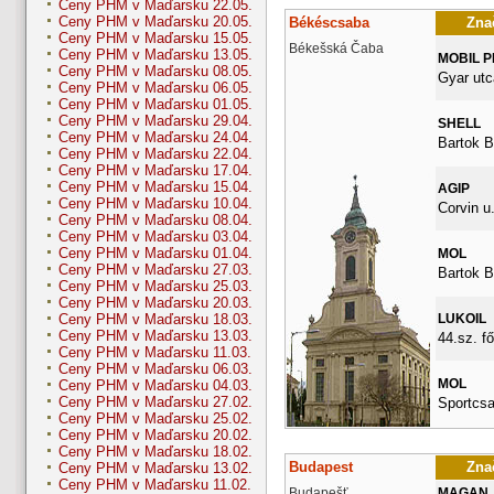
Ceny PHM v Maďarsku 22.05.
Ceny PHM v Maďarsku 20.05.
Békéscsaba
Znač
Ceny PHM v Maďarsku 15.05.
Békešská Čaba
Ceny PHM v Maďarsku 13.05.
MOBIL 
Ceny PHM v Maďarsku 08.05.
Gyar utc
Ceny PHM v Maďarsku 06.05.
Ceny PHM v Maďarsku 01.05.
Ceny PHM v Maďarsku 29.04.
SHELL
Ceny PHM v Maďarsku 24.04.
Bartok B
Ceny PHM v Maďarsku 22.04.
Ceny PHM v Maďarsku 17.04.
Ceny PHM v Maďarsku 15.04.
AGIP
Ceny PHM v Maďarsku 10.04.
Corvin u.
Ceny PHM v Maďarsku 08.04.
Ceny PHM v Maďarsku 03.04.
Ceny PHM v Maďarsku 01.04.
MOL
Ceny PHM v Maďarsku 27.03.
Bartok B
Ceny PHM v Maďarsku 25.03.
Ceny PHM v Maďarsku 20.03.
LUKOIL
Ceny PHM v Maďarsku 18.03.
Ceny PHM v Maďarsku 13.03.
44.sz. fő
Ceny PHM v Maďarsku 11.03.
Ceny PHM v Maďarsku 06.03.
MOL
Ceny PHM v Maďarsku 04.03.
Ceny PHM v Maďarsku 27.02.
Sportcsa
Ceny PHM v Maďarsku 25.02.
Ceny PHM v Maďarsku 20.02.
Ceny PHM v Maďarsku 18.02.
Budapest
Znač
Ceny PHM v Maďarsku 13.02.
Ceny PHM v Maďarsku 11.02.
Budapešť
MAGAN