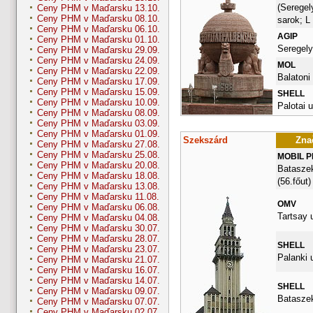
(Seregel
Ceny PHM v Maďarsku 13.10.
Ceny PHM v Maďarsku 08.10.
sarok; L
Ceny PHM v Maďarsku 06.10.
AGIP
Ceny PHM v Maďarsku 01.10.
Seregely
Ceny PHM v Maďarsku 29.09.
Ceny PHM v Maďarsku 24.09.
MOL
Ceny PHM v Maďarsku 22.09.
Balatoni 
Ceny PHM v Maďarsku 17.09.
Ceny PHM v Maďarsku 15.09.
SHELL
Ceny PHM v Maďarsku 10.09.
Palotai u
Ceny PHM v Maďarsku 08.09.
Ceny PHM v Maďarsku 03.09.
Ceny PHM v Maďarsku 01.09.
Szekszárd
Znač
Ceny PHM v Maďarsku 27.08.
Ceny PHM v Maďarsku 25.08.
MOBIL 
Ceny PHM v Maďarsku 20.08.
Bataszek
Ceny PHM v Maďarsku 18.08.
(56.főut)
Ceny PHM v Maďarsku 13.08.
Ceny PHM v Maďarsku 11.08.
OMV
Ceny PHM v Maďarsku 06.08.
Tartsay u
Ceny PHM v Maďarsku 04.08.
Ceny PHM v Maďarsku 30.07.
Ceny PHM v Maďarsku 28.07.
SHELL
Ceny PHM v Maďarsku 23.07.
Palanki u
Ceny PHM v Maďarsku 21.07.
Ceny PHM v Maďarsku 16.07.
Ceny PHM v Maďarsku 14.07.
SHELL
Ceny PHM v Maďarsku 09.07.
Bataszek
Ceny PHM v Maďarsku 07.07.
Ceny PHM v Maďarsku 02.07.