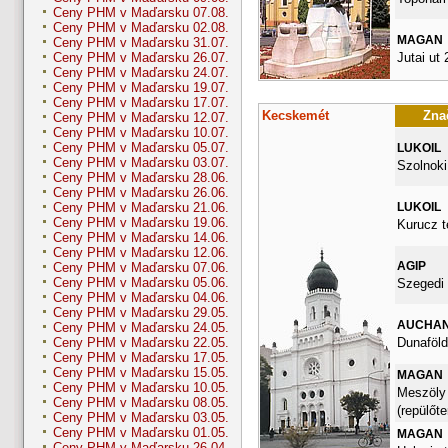
Ceny PHM v Maďarsku 07.08.
Ceny PHM v Maďarsku 02.08.
MAGAN
Ceny PHM v Maďarsku 31.07.
Jutai ut 
Ceny PHM v Maďarsku 26.07.
Ceny PHM v Maďarsku 24.07.
Ceny PHM v Maďarsku 19.07.
Ceny PHM v Maďarsku 17.07.
Kecskemét
Znač
Ceny PHM v Maďarsku 12.07.
Ceny PHM v Maďarsku 10.07.
Ceny PHM v Maďarsku 05.07.
LUKOIL
Ceny PHM v Maďarsku 03.07.
Szolnoki
Ceny PHM v Maďarsku 28.06.
Ceny PHM v Maďarsku 26.06.
LUKOIL
Ceny PHM v Maďarsku 21.06.
Ceny PHM v Maďarsku 19.06.
Kurucz t
Ceny PHM v Maďarsku 14.06.
Ceny PHM v Maďarsku 12.06.
AGIP
Ceny PHM v Maďarsku 07.06.
Ceny PHM v Maďarsku 05.06.
Szegedi 
Ceny PHM v Maďarsku 04.06.
Ceny PHM v Maďarsku 29.05.
AUCHA
Ceny PHM v Maďarsku 24.05.
Dunaföldv
Ceny PHM v Maďarsku 22.05.
Ceny PHM v Maďarsku 17.05.
Ceny PHM v Maďarsku 15.05.
MAGAN
Ceny PHM v Maďarsku 10.05.
Meszöly
Ceny PHM v Maďarsku 08.05.
(repülőte
Ceny PHM v Maďarsku 03.05.
Ceny PHM v Maďarsku 01.05.
MAGAN
Ceny PHM v Maďarsku 26.04.