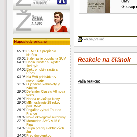
OMV
Göcseji 
verzia pre tlač
Naposledy pridané
05.08.
CFMOTO prepísalo
históriu
Reakcie na článok
05.08.
Stále rastie popularita SUV
04.08.
Dacia Duster a Bigster
4x4 hyb
04.08.
Elektromobily rastú a
Čína?
03.08.
Kia EV9 prichádza v
novom šate
Vaša reakcia:
31.07.
O jazdené kabriolety je
záujem
29.07.
Defender Classic V8 nová
verzi
29.07.
Honda osviežuje ikony
29.07.
MINI oslavuje 25 rokov
pod BMW
28.07.
Pogačar vyhral Tour de
France
28.07.
Nové ekologické autobusy
27.07.
Mercedes-AMG A 45 S
Final
24.07.
Stúpa predaj elektrických
áut
24.07.
Pred dovolenkou