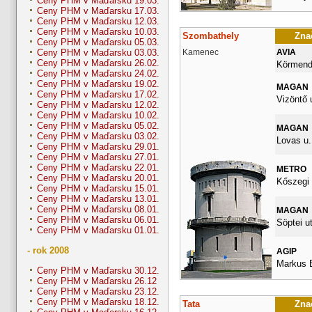
Ceny PHM v Maďarsku 19.03.
Ceny PHM v Maďarsku 17.03.
Ceny PHM v Maďarsku 12.03.
Ceny PHM v Maďarsku 10.03.
Szombathely
Znač
Ceny PHM v Maďarsku 05.03.
Kamenec
AVIA
Ceny PHM v Maďarsku 03.03.
Ceny PHM v Maďarsku 26.02.
Körmendi
Ceny PHM v Maďarsku 24.02.
Ceny PHM v Maďarsku 19.02.
MAGAN
Ceny PHM v Maďarsku 17.02.
Vizöntő u
Ceny PHM v Maďarsku 12.02.
Ceny PHM v Maďarsku 10.02.
Ceny PHM v Maďarsku 05.02.
MAGAN
Ceny PHM v Maďarsku 03.02.
Lovas u.
Ceny PHM v Maďarsku 29.01.
Ceny PHM v Maďarsku 27.01.
Ceny PHM v Maďarsku 22.01.
METRO
Ceny PHM v Maďarsku 20.01.
Kőszegi 
Ceny PHM v Maďarsku 15.01.
Ceny PHM v Maďarsku 13.01.
Ceny PHM v Maďarsku 08.01.
MAGAN
Ceny PHM v Maďarsku 06.01.
Söptei ut
Ceny PHM v Maďarsku 01.01.
- rok 2008
AGIP
Markus E
Ceny PHM v Maďarsku 30.12.
Ceny PHM v Maďarsku 26.12
Ceny PHM v Maďarsku 23.12.
Ceny PHM v Maďarsku 18.12.
Tata
Znač