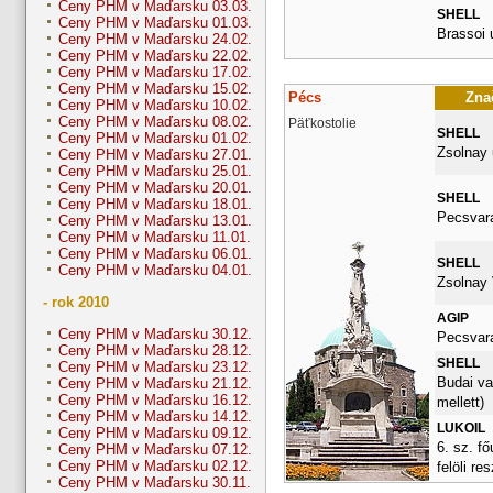
Ceny PHM v Maďarsku 03.03.
SHELL
Ceny PHM v Maďarsku 01.03.
Brassoi u
Ceny PHM v Maďarsku 24.02.
Ceny PHM v Maďarsku 22.02.
Ceny PHM v Maďarsku 17.02.
Ceny PHM v Maďarsku 15.02.
Pécs
Znač
Ceny PHM v Maďarsku 10.02.
Ceny PHM v Maďarsku 08.02.
Päťkostolie
SHELL
Ceny PHM v Maďarsku 01.02.
Zsolnay 
Ceny PHM v Maďarsku 27.01.
Ceny PHM v Maďarsku 25.01.
Ceny PHM v Maďarsku 20.01.
SHELL
Ceny PHM v Maďarsku 18.01.
Pecsvara
Ceny PHM v Maďarsku 13.01.
Ceny PHM v Maďarsku 11.01.
Ceny PHM v Maďarsku 06.01.
SHELL
Ceny PHM v Maďarsku 04.01.
Zsolnay 
- rok 2010
AGIP
Ceny PHM v Maďarsku 30.12.
Pecsvara
Ceny PHM v Maďarsku 28.12.
SHELL
Ceny PHM v Maďarsku 23.12.
Budai va
Ceny PHM v Maďarsku 21.12.
Ceny PHM v Maďarsku 16.12.
mellett)
Ceny PHM v Maďarsku 14.12.
LUKOIL
Ceny PHM v Maďarsku 09.12.
6. sz. fő
Ceny PHM v Maďarsku 07.12.
Ceny PHM v Maďarsku 02.12.
felöli re
Ceny PHM v Maďarsku 30.11.