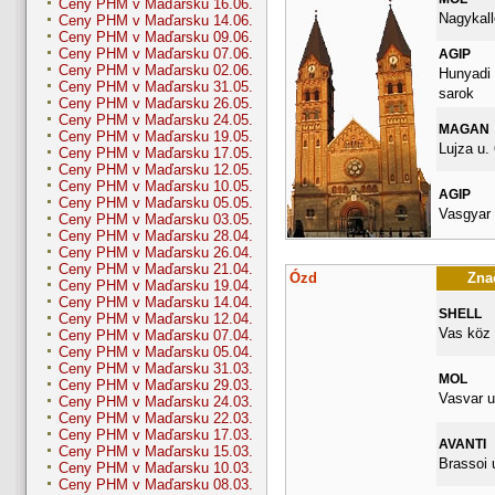
Ceny PHM v Maďarsku 16.06.
Nagykall
Ceny PHM v Maďarsku 14.06.
Ceny PHM v Maďarsku 09.06.
Ceny PHM v Maďarsku 07.06.
AGIP
Ceny PHM v Maďarsku 02.06.
Hunyadi 
Ceny PHM v Maďarsku 31.05.
sarok
Ceny PHM v Maďarsku 26.05.
Ceny PHM v Maďarsku 24.05.
MAGAN
Ceny PHM v Maďarsku 19.05.
Lujza u. 
Ceny PHM v Maďarsku 17.05.
Ceny PHM v Maďarsku 12.05.
Ceny PHM v Maďarsku 10.05.
AGIP
Ceny PHM v Maďarsku 05.05.
Vasgyar 
Ceny PHM v Maďarsku 03.05.
Ceny PHM v Maďarsku 28.04.
Ceny PHM v Maďarsku 26.04.
Ceny PHM v Maďarsku 21.04.
Ózd
Znač
Ceny PHM v Maďarsku 19.04.
Ceny PHM v Maďarsku 14.04.
SHELL
Ceny PHM v Maďarsku 12.04.
Vas köz 
Ceny PHM v Maďarsku 07.04.
Ceny PHM v Maďarsku 05.04.
Ceny PHM v Maďarsku 31.03.
MOL
Ceny PHM v Maďarsku 29.03.
Vasvar u
Ceny PHM v Maďarsku 24.03.
Ceny PHM v Maďarsku 22.03.
Ceny PHM v Maďarsku 17.03.
AVANTI
Ceny PHM v Maďarsku 15.03.
Brassoi 
Ceny PHM v Maďarsku 10.03.
Ceny PHM v Maďarsku 08.03.