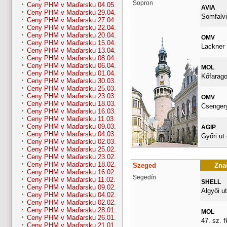
Šopron
Ceny PHM v Maďarsku 04.05.
AVIA
Ceny PHM v Maďarsku 29.04.
Somfalvi
Ceny PHM v Maďarsku 27.04.
Ceny PHM v Maďarsku 22.04.
Ceny PHM v Maďarsku 20.04.
OMV
Ceny PHM v Maďarsku 15.04.
Lackner K
Ceny PHM v Maďarsku 13.04.
Ceny PHM v Maďarsku 08.04.
Ceny PHM v Maďarsku 06.04.
MOL
Ceny PHM v Maďarsku 01.04.
Kőfarago
Ceny PHM v Maďarsku 30.03.
Ceny PHM v Maďarsku 25.03.
Ceny PHM v Maďarsku 23.03.
OMV
Ceny PHM v Maďarsku 18.03.
Csengery
Ceny PHM v Maďarsku 16.03.
Ceny PHM v Maďarsku 11.03.
Ceny PHM v Maďarsku 09.03.
AGIP
Ceny PHM v Maďarsku 04.03.
Győri ut 
Ceny PHM v Maďarsku 02.03.
Ceny PHM v Maďarsku 25.02.
Ceny PHM v Maďarsku 23.02.
Ceny PHM v Maďarsku 18.02.
Szeged
Znač
Ceny PHM v Maďarsku 16.02.
Segedín
Ceny PHM v Maďarsku 11.02.
SHELL
Ceny PHM v Maďarsku 09.02.
Algyői ut
Ceny PHM v Maďarsku 04.02.
Ceny PHM v Maďarsku 02.02.
Ceny PHM v Maďarsku 28.01.
MOL
Ceny PHM v Maďarsku 26.01.
47. sz. fk
Ceny PHM v Maďarsku 21.01.