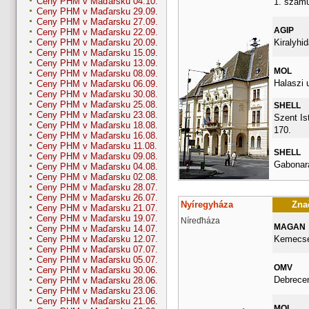
Ceny PHM v Maďarsku 04.10.
1. szamu
Ceny PHM v Maďarsku 29.09.
Ceny PHM v Maďarsku 27.09.
AGIP
Ceny PHM v Maďarsku 22.09.
Kiralyhid
Ceny PHM v Maďarsku 20.09.
Ceny PHM v Maďarsku 15.09.
Ceny PHM v Maďarsku 13.09.
MOL
Ceny PHM v Maďarsku 08.09.
Halaszi 
Ceny PHM v Maďarsku 06.09.
Ceny PHM v Maďarsku 30.08.
Ceny PHM v Maďarsku 25.08.
SHELL
Ceny PHM v Maďarsku 23.08.
Szent Ist
Ceny PHM v Maďarsku 18.08.
170.
Ceny PHM v Maďarsku 16.08.
Ceny PHM v Maďarsku 11.08.
SHELL
Ceny PHM v Maďarsku 09.08.
Gabonara
Ceny PHM v Maďarsku 04.08.
Ceny PHM v Maďarsku 02.08.
Ceny PHM v Maďarsku 28.07.
Ceny PHM v Maďarsku 26.07.
Nyíregyháza
Znač
Ceny PHM v Maďarsku 21.07.
Ceny PHM v Maďarsku 19.07.
Níreďháza
MAGAN
Ceny PHM v Maďarsku 14.07.
Kemecsei
Ceny PHM v Maďarsku 12.07.
Ceny PHM v Maďarsku 07.07.
Ceny PHM v Maďarsku 05.07.
OMV
Ceny PHM v Maďarsku 30.06.
Debrecen
Ceny PHM v Maďarsku 28.06.
Ceny PHM v Maďarsku 23.06.
Ceny PHM v Maďarsku 21.06.
MOL