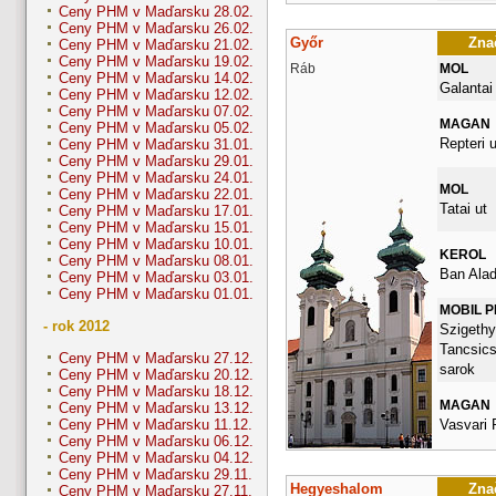
Ceny PHM v Maďarsku 28.02.
Ceny PHM v Maďarsku 26.02.
Győr
Znač
Ceny PHM v Maďarsku 21.02.
Ceny PHM v Maďarsku 19.02.
Ráb
MOL
Ceny PHM v Maďarsku 14.02.
Galantai
Ceny PHM v Maďarsku 12.02.
Ceny PHM v Maďarsku 07.02.
MAGAN
Ceny PHM v Maďarsku 05.02.
Repteri u
Ceny PHM v Maďarsku 31.01.
Ceny PHM v Maďarsku 29.01.
Ceny PHM v Maďarsku 24.01.
MOL
Ceny PHM v Maďarsku 22.01.
Tatai ut
Ceny PHM v Maďarsku 17.01.
Ceny PHM v Maďarsku 15.01.
Ceny PHM v Maďarsku 10.01.
KEROL
Ceny PHM v Maďarsku 08.01.
Ban Alad
Ceny PHM v Maďarsku 03.01.
Ceny PHM v Maďarsku 01.01.
MOBIL 
- rok 2012
Szigethy 
Tancsics
Ceny PHM v Maďarsku 27.12.
sarok
Ceny PHM v Maďarsku 20.12.
Ceny PHM v Maďarsku 18.12.
MAGAN
Ceny PHM v Maďarsku 13.12.
Vasvari 
Ceny PHM v Maďarsku 11.12.
Ceny PHM v Maďarsku 06.12.
Ceny PHM v Maďarsku 04.12.
Ceny PHM v Maďarsku 29.11.
Hegyeshalom
Znač
Ceny PHM v Maďarsku 27.11.