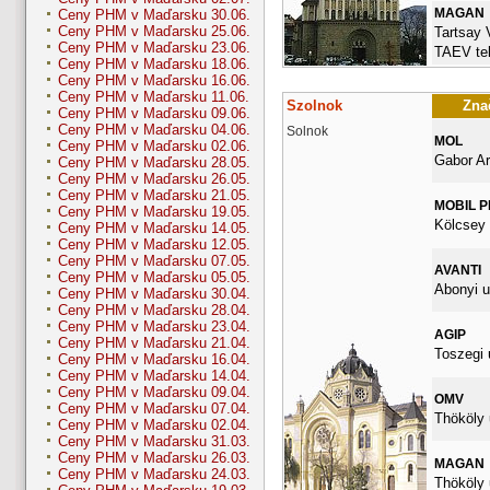
MAGAN
Ceny PHM v Maďarsku 30.06.
Ceny PHM v Maďarsku 25.06.
Tartsay 
Ceny PHM v Maďarsku 23.06.
TAEV tel
Ceny PHM v Maďarsku 18.06.
Ceny PHM v Maďarsku 16.06.
Ceny PHM v Maďarsku 11.06.
Szolnok
Znač
Ceny PHM v Maďarsku 09.06.
Ceny PHM v Maďarsku 04.06.
Solnok
MOL
Ceny PHM v Maďarsku 02.06.
Gabor Ar
Ceny PHM v Maďarsku 28.05.
Ceny PHM v Maďarsku 26.05.
Ceny PHM v Maďarsku 21.05.
MOBIL 
Ceny PHM v Maďarsku 19.05.
Kölcsey 
Ceny PHM v Maďarsku 14.05.
Ceny PHM v Maďarsku 12.05.
Ceny PHM v Maďarsku 07.05.
AVANTI
Ceny PHM v Maďarsku 05.05.
Abonyi u
Ceny PHM v Maďarsku 30.04.
Ceny PHM v Maďarsku 28.04.
Ceny PHM v Maďarsku 23.04.
AGIP
Ceny PHM v Maďarsku 21.04.
Toszegi 
Ceny PHM v Maďarsku 16.04.
Ceny PHM v Maďarsku 14.04.
Ceny PHM v Maďarsku 09.04.
OMV
Ceny PHM v Maďarsku 07.04.
Thököly 
Ceny PHM v Maďarsku 02.04.
Ceny PHM v Maďarsku 31.03.
Ceny PHM v Maďarsku 26.03.
MAGAN
Ceny PHM v Maďarsku 24.03.
Thököly 