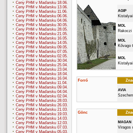
Ceny PHM v Maďarsku 18.06.
Ceny PHM v Maďarsku 13.06.
AGIP
Ceny PHM v Maďarsku 11.06.
Kistalyai
Ceny PHM v Maďarsku 06.06.
Ceny PHM v Maďarsku 04.06.
Ceny PHM v Maďarsku 30.05.
MOL
Ceny PHM v Maďarsku 28.05.
Rakoczi 
Ceny PHM v Maďarsku 21.05.
Ceny PHM v Maďarsku 16.05.
MOL
Ceny PHM v Maďarsku 14.05.
Kővago t
Ceny PHM v Maďarsku 09.05.
Ceny PHM v Maďarsku 07.05.
Ceny PHM v Maďarsku 02.05.
MOL
Ceny PHM v Maďarsku 30.04.
Kistalyai
Ceny PHM v Maďarsku 25.04.
Ceny PHM v Maďarsku 23.04.
Ceny PHM v Maďarsku 18.04.
Ceny PHM v Maďarsku 16.04.
Forró
Znač
Ceny PHM v Maďarsku 11.04.
Ceny PHM v Maďarsku 09.04.
AVIA
Ceny PHM v Maďarsku 04.04.
Szecheny
Ceny PHM v Maďarsku 02.04.
Ceny PHM v Maďarsku 28.03.
Ceny PHM v Maďarsku 26.03.
Ceny PHM v Maďarsku 21.03.
Gönc
Znač
Ceny PHM v Maďarsku 19.03.
Ceny PHM v Maďarsku 14.03.
MAGAN
Ceny PHM v Maďarsku 12.03.
Viragos 
Ceny PHM v Maďarsku 07.03.
Ceny PHM v Maďarsku 05.03.