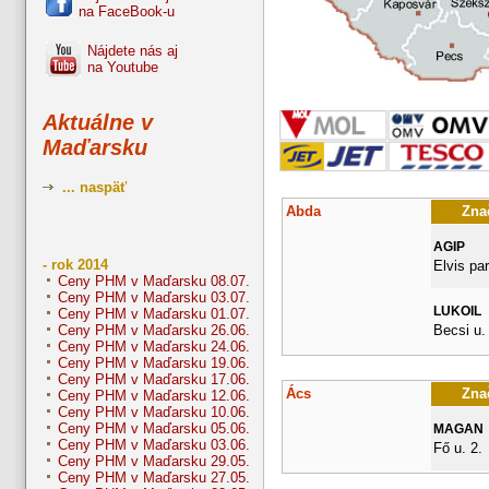
na FaceBook-u
Nájdete nás aj
na Youtube
Aktuálne v
Maďarsku
... naspäť
Abda
Znač
AGIP
- rok 2014
Elvis pa
Ceny PHM v Maďarsku 08.07.
Ceny PHM v Maďarsku 03.07.
LUKOIL
Ceny PHM v Maďarsku 01.07.
Becsi u.
Ceny PHM v Maďarsku 26.06.
Ceny PHM v Maďarsku 24.06.
Ceny PHM v Maďarsku 19.06.
Ceny PHM v Maďarsku 17.06.
Ács
Znač
Ceny PHM v Maďarsku 12.06.
Ceny PHM v Maďarsku 10.06.
Ceny PHM v Maďarsku 05.06.
MAGAN
Ceny PHM v Maďarsku 03.06.
Fő u. 2.
Ceny PHM v Maďarsku 29.05.
Ceny PHM v Maďarsku 27.05.