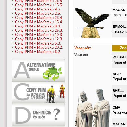
Ceny PHM v Maďarsku 26.5.
Ceny PHM v Maďarsku 15.5.
Ceny PHM v Maďarsku 9.5.
MAGAN
Ceny PHM v Maďarsku 2.5.
Iparos ut
Ceny PHM v Maďarsku 23.4.
Ceny PHM v Maďarsku 15.4.
Ceny PHM v Maďarsku 8.4.
ERMOIL
Ceny PHM v Maďarsku 26.3.
Erdesz u
Ceny PHM v Maďarsku 19.3
Ceny PHM v Maďarsku 12.3.
Ceny PHM v Maďarsku 5.3.
Ceny PHM v Maďarsku 20.2.
Veszprém
Znač
Ceny PHM v Maďarsku 6.2.
Vesprém
VOLaN 
Papai ut
AGIP
Papai ut
SHELL
Papai ut
OMV
Aradi ve
MAGAN