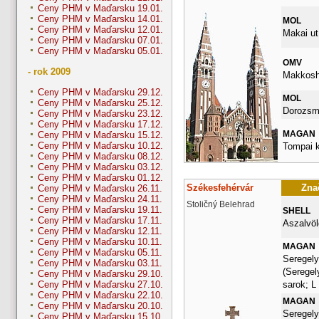
Ceny PHM v Maďarsku 19.01.
Ceny PHM v Maďarsku 14.01.
MOL
Ceny PHM v Maďarsku 12.01.
Makai ut
Ceny PHM v Maďarsku 07.01.
Ceny PHM v Maďarsku 05.01.
OMV
- rok 2009
Makkosha
Ceny PHM v Maďarsku 29.12.
MOL
Ceny PHM v Maďarsku 25.12.
Dorozsma
Ceny PHM v Maďarsku 23.12.
Ceny PHM v Maďarsku 17.12.
MAGAN
Ceny PHM v Maďarsku 15.12.
Ceny PHM v Maďarsku 10.12.
Tompai k
Ceny PHM v Maďarsku 08.12.
Ceny PHM v Maďarsku 03.12.
Ceny PHM v Maďarsku 01.12.
Székesfehérvár
Znač
Ceny PHM v Maďarsku 26.11.
Ceny PHM v Maďarsku 24.11.
Stoličný Belehrad
Ceny PHM v Maďarsku 19.11.
SHELL
Ceny PHM v Maďarsku 17.11.
Aszalvölg
Ceny PHM v Maďarsku 12.11.
Ceny PHM v Maďarsku 10.11.
MAGAN
Ceny PHM v Maďarsku 05.11.
Seregely
Ceny PHM v Maďarsku 03.11.
(Seregel
Ceny PHM v Maďarsku 29.10.
sarok; L
Ceny PHM v Maďarsku 27.10.
Ceny PHM v Maďarsku 22.10.
MAGAN
Ceny PHM v Maďarsku 20.10.
Seregely
Ceny PHM v Maďarsku 15.10.