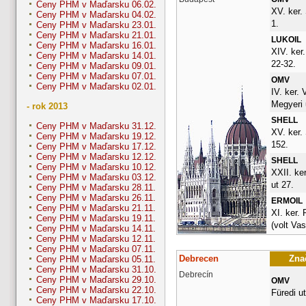
Ceny PHM v Maďarsku 06.02.
XV. ker.
Ceny PHM v Maďarsku 04.02.
1.
Ceny PHM v Maďarsku 23.01.
Ceny PHM v Maďarsku 21.01.
LUKOIL
Ceny PHM v Maďarsku 16.01.
XIV. ker
Ceny PHM v Maďarsku 14.01.
22-32.
Ceny PHM v Maďarsku 09.01.
Ceny PHM v Maďarsku 07.01.
OMV
Ceny PHM v Maďarsku 02.01.
IV. ker. 
Megyeri 
- rok 2013
SHELL
Ceny PHM v Maďarsku 31.12.
XV. ker.
Ceny PHM v Maďarsku 19.12.
152.
Ceny PHM v Maďarsku 17.12.
Ceny PHM v Maďarsku 12.12.
SHELL
Ceny PHM v Maďarsku 10.12.
XXII. ke
Ceny PHM v Maďarsku 03.12.
ut 27.
Ceny PHM v Maďarsku 28.11.
Ceny PHM v Maďarsku 26.11.
ERMOIL
Ceny PHM v Maďarsku 21.11.
XI. ker. 
Ceny PHM v Maďarsku 19.11.
(volt Vas
Ceny PHM v Maďarsku 14.11.
Ceny PHM v Maďarsku 12.11.
Ceny PHM v Maďarsku 07.11.
Debrecen
Znač
Ceny PHM v Maďarsku 05.11.
Ceny PHM v Maďarsku 31.10.
Debrecín
Ceny PHM v Maďarsku 29.10.
OMV
Ceny PHM v Maďarsku 22.10.
Füredi ut
Ceny PHM v Maďarsku 17.10.