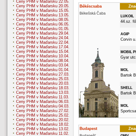
Ceny PHM v Maďarsku 22.05.
Ceny PHM v Maďarsku 20.05.
Békéscsaba
Znač
Ceny PHM v Maďarsku 15.05.
Békešská Čaba
Ceny PHM v Maďarsku 13.05.
LUKOIL
Ceny PHM v Maďarsku 08.05.
44.sz. fő
Ceny PHM v Maďarsku 06.05.
Ceny PHM v Maďarsku 01.05.
Ceny PHM v Maďarsku 29.04.
AGIP
Ceny PHM v Maďarsku 24.04.
Corvin u.
Ceny PHM v Maďarsku 22.04.
Ceny PHM v Maďarsku 17.04.
Ceny PHM v Maďarsku 15.04.
MOBIL 
Ceny PHM v Maďarsku 10.04.
Gyar utc
Ceny PHM v Maďarsku 08.04.
Ceny PHM v Maďarsku 03.04.
Ceny PHM v Maďarsku 01.04.
MOL
Ceny PHM v Maďarsku 27.03.
Bartok B
Ceny PHM v Maďarsku 25.03.
Ceny PHM v Maďarsku 20.03.
SHELL
Ceny PHM v Maďarsku 18.03.
Ceny PHM v Maďarsku 13.03.
Bartok B
Ceny PHM v Maďarsku 11.03.
Ceny PHM v Maďarsku 06.03.
MOL
Ceny PHM v Maďarsku 04.03.
Ceny PHM v Maďarsku 27.02.
Sportcsa
Ceny PHM v Maďarsku 25.02.
Ceny PHM v Maďarsku 20.02.
Ceny PHM v Maďarsku 18.02.
Budapest
Znač
Ceny PHM v Maďarsku 13.02.
Ceny PHM v Maďarsku 11.02.
Budapešť
OMV