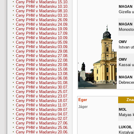
Ceny PHM v Maďarsku 15.10.
Ceny PHM v Maďarsku 10.10.
MAGAN
Ceny PHM v Maďarsku 08.10.
Gizella u
Ceny PHM v Maďarsku 03.10.
Ceny PHM v Maďarsku 26.09.
MAGAN
Ceny PHM v Maďarsku 24.09.
Ceny PHM v Maďarsku 19.09.
Monostor
Ceny PHM v Maďarsku 17.09.
Ceny PHM v Maďarsku 10.09.
OMV
Ceny PHM v Maďarsku 05.09.
Ceny PHM v Maďarsku 03.09.
Istvan ut
Ceny PHM v Maďarsku 29.08.
Ceny PHM v Maďarsku 27.08.
OMV
Ceny PHM v Maďarsku 22.08.
Kassai u
Ceny PHM v Maďarsku 20.08.
Ceny PHM v Maďarsku 15.08.
Ceny PHM v Maďarsku 13.08.
MAGAN
Ceny PHM v Maďarsku 06.08.
Debrece
Ceny PHM v Maďarsku 01.08.
Ceny PHM v Maďarsku 30.07.
Ceny PHM v Maďarsku 25.07.
Ceny PHM v Maďarsku 23.07.
Eger
Znač
Ceny PHM v Maďarsku 18.07.
Ceny PHM v Maďarsku 11.07.
Jáger
MOL
Ceny PHM v Maďarsku 09.07.
Ceny PHM v Maďarsku 04.07.
Matyas k
Ceny PHM v Maďarsku 02.07.
Ceny PHM v Maďarsku 27.06.
LUKOIL
Ceny PHM v Maďarsku 25.06.
Ceny PHM v Maďarsku 20.06.
Kistalyai