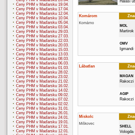
Halasi ut
Ceny PHM v Maďarsku 19.04.
Ceny PHM v Maďarsku 17.04.
Ceny PHM v Maďarsku 12.04.
Komárom
Znač
Ceny PHM v Maďarsku 10.04.
Ceny PHM v Maďarsku 05.04.
Komárno
MOL
Ceny PHM v Maďarsku 03.04.
Martirok 
Ceny PHM v Maďarsku 29.03.
Ceny PHM v Maďarsku 27.03.
Ceny PHM v Maďarsku 22.03.
OMV
Ceny PHM v Maďarsku 20.03.
Igmandi 
Ceny PHM v Maďarsku 15.03.
Ceny PHM v Maďarsku 13.03.
Ceny PHM v Maďarsku 08.03.
Ceny PHM v Maďarsku 06.03.
Lábatlan
Znač
Ceny PHM v Maďarsku 01.03.
Ceny PHM v Maďarsku 28.02.
MAGAN
Ceny PHM v Maďarsku 23.02.
Rakoczi 
Ceny PHM v Maďarsku 21.02.
Ceny PHM v Maďarsku 16.02.
Ceny PHM v Maďarsku 14.02.
AGIP
Ceny PHM v Maďarsku 09.02.
Rakoczi
Ceny PHM v Maďarsku 07.02.
Ceny PHM v Maďarsku 02.02.
Ceny PHM v Maďarsku 31.01.
Ceny PHM v Maďarsku 26.01.
Miskolc
Znač
Ceny PHM v Maďarsku 24.01.
Ceny PHM v Maďarsku 19.01.
Miškovec
SHELL
Ceny PHM v Maďarsku 17.01.
Ceny PHM v Maďarsku 12.01.
Vologda 