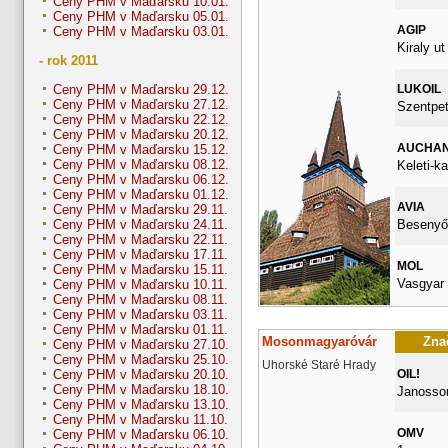
Ceny PHM v Maďarsku 10.01.
Ceny PHM v Maďarsku 05.01.
AGIP
Ceny PHM v Maďarsku 03.01.
Kiraly ut
- rok 2011
LUKOIL
Ceny PHM v Maďarsku 29.12.
Ceny PHM v Maďarsku 27.12.
Szentpet
Ceny PHM v Maďarsku 22.12.
Ceny PHM v Maďarsku 20.12.
AUCHA
Ceny PHM v Maďarsku 15.12.
Ceny PHM v Maďarsku 08.12.
Keleti-k
Ceny PHM v Maďarsku 06.12.
Ceny PHM v Maďarsku 01.12.
AVIA
Ceny PHM v Maďarsku 29.11.
Besenyői
Ceny PHM v Maďarsku 24.11.
Ceny PHM v Maďarsku 22.11.
Ceny PHM v Maďarsku 17.11.
MOL
Ceny PHM v Maďarsku 15.11.
Vasgyar 
Ceny PHM v Maďarsku 10.11.
Ceny PHM v Maďarsku 08.11.
Ceny PHM v Maďarsku 03.11.
Ceny PHM v Maďarsku 01.11.
Mosonmagyaróvár
Znač
Ceny PHM v Maďarsku 27.10.
Ceny PHM v Maďarsku 25.10.
Uhorské Staré Hrady
OIL!
Ceny PHM v Maďarsku 20.10.
Ceny PHM v Maďarsku 18.10.
Janossom
Ceny PHM v Maďarsku 13.10.
Ceny PHM v Maďarsku 11.10.
OMV
Ceny PHM v Maďarsku 06.10.