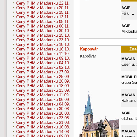
Ceny PHM v Maďarsku 22.11.
Ceny PHM v Maďarsku 20.11.
AGIP
Ceny PHM v Maďarsku 15.11.
Fő u. 1
Ceny PHM v Maďarsku 13.11.
Ceny PHM v Maďarsku 08.11.
AGIP
Ceny PHM v Maďarsku 06.11.
Ceny PHM v Maďarsku 30.10.
Miklosha
Ceny PHM v Maďarsku 25.10.
Ceny PHM v Maďarsku 23.10.
Ceny PHM v Maďarsku 18.10.
Kaposvár
Znač
Ceny PHM v Maďarsku 16.10.
Ceny PHM v Maďarsku 11.10.
Kapošvár
Ceny PHM v Maďarsku 09.10.
MAGAN
Ceny PHM v Maďarsku 04.10.
Cseri u. 
Ceny PHM v Maďarsku 02.10.
Ceny PHM v Maďarsku 27.09.
Ceny PHM v Maďarsku 25.09.
MOBIL 
Ceny PHM v Maďarsku 20.09.
Guba Sa
Ceny PHM v Maďarsku 18.09.
Ceny PHM v Maďarsku 13.09.
Ceny PHM v Maďarsku 11.09.
MAGAN
Ceny PHM v Maďarsku 06.09.
Raktar u.
Ceny PHM v Maďarsku 04.09.
Ceny PHM v Maďarsku 30.08.
AGIP
Ceny PHM v Maďarsku 28.08.
Ceny PHM v Maďarsku 23.08.
610-es f
Ceny PHM v Maďarsku 21.08.
Ceny PHM v Maďarsku 16.08.
MAGAN
Ceny PHM v Maďarsku 14.08.
Ceny PHM v Maďarsku 09.08.
Toponari 