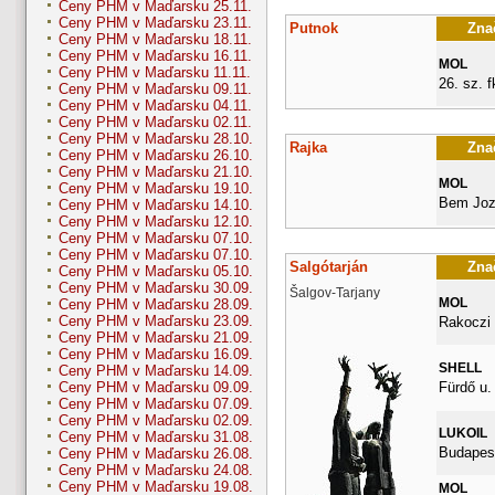
Ceny PHM v Maďarsku 25.11.
Ceny PHM v Maďarsku 23.11.
Putnok
Znač
Ceny PHM v Maďarsku 18.11.
Ceny PHM v Maďarsku 16.11.
MOL
Ceny PHM v Maďarsku 11.11.
26. sz. fk
Ceny PHM v Maďarsku 09.11.
Ceny PHM v Maďarsku 04.11.
Ceny PHM v Maďarsku 02.11.
Ceny PHM v Maďarsku 28.10.
Rajka
Znač
Ceny PHM v Maďarsku 26.10.
Ceny PHM v Maďarsku 21.10.
MOL
Ceny PHM v Maďarsku 19.10.
Bem Joz
Ceny PHM v Maďarsku 14.10.
Ceny PHM v Maďarsku 12.10.
Ceny PHM v Maďarsku 07.10.
Ceny PHM v Maďarsku 07.10.
Salgótarján
Znač
Ceny PHM v Maďarsku 05.10.
Ceny PHM v Maďarsku 30.09.
Šalgov-Tarjany
MOL
Ceny PHM v Maďarsku 28.09.
Ceny PHM v Maďarsku 23.09.
Rakoczi 
Ceny PHM v Maďarsku 21.09.
Ceny PHM v Maďarsku 16.09.
SHELL
Ceny PHM v Maďarsku 14.09.
Fürdő u.
Ceny PHM v Maďarsku 09.09.
Ceny PHM v Maďarsku 07.09.
Ceny PHM v Maďarsku 02.09.
LUKOIL
Ceny PHM v Maďarsku 31.08.
Budapest
Ceny PHM v Maďarsku 26.08.
Ceny PHM v Maďarsku 24.08.
Ceny PHM v Maďarsku 19.08.
MOL