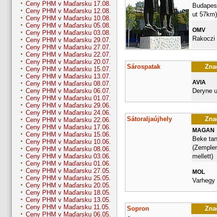
Ceny PHM v Maďarsku 17.08.
Budapesti
Ceny PHM v Maďarsku 12.08.
ut 57km)
Ceny PHM v Maďarsku 10.08.
Ceny PHM v Maďarsku 05.08.
OMV
Ceny PHM v Maďarsku 03.08.
Rakoczi 
Ceny PHM v Maďarsku 29.07.
Ceny PHM v Maďarsku 27.07.
Ceny PHM v Maďarsku 22.07.
Ceny PHM v Maďarsku 20.07.
Sárospatak
Znač
Ceny PHM v Maďarsku 15.07.
Ceny PHM v Maďarsku 13.07.
AVIA
Ceny PHM v Maďarsku 08.07.
Deryne u
Ceny PHM v Maďarsku 06.07.
Ceny PHM v Maďarsku 01.07.
Ceny PHM v Maďarsku 29.06.
Ceny PHM v Maďarsku 24.06.
Sátoraljaújhely
Znač
Ceny PHM v Maďarsku 22.06.
Ceny PHM v Maďarsku 17.06.
MAGAN
Ceny PHM v Maďarsku 15.06.
Beke tan
Ceny PHM v Maďarsku 10.06.
(Zemplen
Ceny PHM v Maďarsku 08.06.
mellett)
Ceny PHM v Maďarsku 03.06.
Ceny PHM v Maďarsku 01.06.
Ceny PHM v Maďarsku 27.05.
MOL
Ceny PHM v Maďarsku 25.05.
Varhegy 
Ceny PHM v Maďarsku 20.05.
Ceny PHM v Maďarsku 18.05.
Ceny PHM v Maďarsku 13.05.
Ceny PHM v Maďarsku 11.05.
Sopron
Znač
Ceny PHM v Maďarsku 06.05.