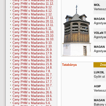
Ceny PHM v Maďarsku 16.12.
Ceny PHM v Maďarsku 11.12.
MOL
Ceny PHM v Maďarsku 9.12.
Vertessz
Ceny PHM v Maďarsku 4.12.
Ceny PHM v Maďarsku 2.12.
Ceny PHM v Maďarsku 27.11.
MAGAN
Ceny PHM v Maďarsku 20.11.
Agostyan
Ceny PHM v Maďarsku 13.11.
Ceny PHM v Maďarsku 6.11.
Ceny PHM v Maďarsku 31.10.
VOLaN 
Ceny PHM v Maďarsku 23.10.
Agostyan
Ceny PHM v Maďarsku 16.10.
Ceny PHM v Maďarsku 9.10.
Ceny PHM v Maďarsku 2.10.
MAGAN
Ceny PHM v Maďarsku 25.9.
Agostyan
Ceny PHM v Maďarsku 17.9.
Ceny PHM v Maďarsku 11.9.
Ceny PHM v Maďarsku 28.8.
Ceny PHM v Maďarsku 21.8.
Tatabánya
Znač
Ceny PHM v Maďarsku 14.8.
Ceny PHM v Maďarsku 7.8.
LUKOIL
Ceny PHM v Maďarsku 31.7.
Győri ut
Ceny PHM v Maďarsku 24.7.
Ceny PHM v Maďarsku 17.7.
Ceny PHM v Maďarsku 10.7.
AGIP
Ceny PHM v Maďarsku 3.7.
Vertessz
Ceny PHM v Maďarsku 26.6.
Ceny PHM v Maďarsku 19.6.
Ceny PHM v Maďarsku 12.6.
MAGAN
Ceny PHM v Maďarsku 5.6.
Bakony u