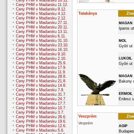
Ceny PHM v Maďarsku 16.12.
Ceny PHM v Maďarsku 11.12.
Ceny PHM v Maďarsku 9.12.
Tatabánya
Znač
Ceny PHM v Maďarsku 4.12.
Ceny PHM v Maďarsku 2.12.
Ceny PHM v Maďarsku 27.11.
MAGAN
Ceny PHM v Maďarsku 20.11.
Iparos ut
Ceny PHM v Maďarsku 13.11.
Ceny PHM v Maďarsku 6.11.
Ceny PHM v Maďarsku 31.10.
MOL
Ceny PHM v Maďarsku 23.10.
Győri ut
Ceny PHM v Maďarsku 16.10.
Ceny PHM v Maďarsku 9.10.
LUKOIL
Ceny PHM v Maďarsku 2.10.
Ceny PHM v Maďarsku 25.9.
Győri ut
Ceny PHM v Maďarsku 17.9.
Ceny PHM v Maďarsku 11.9.
MAGAN
Ceny PHM v Maďarsku 28.8.
Ceny PHM v Maďarsku 21.8.
Bakony u
Ceny PHM v Maďarsku 14.8.
Ceny PHM v Maďarsku 7.8.
ERMOIL
Ceny PHM v Maďarsku 31.7.
Erdesz u
Ceny PHM v Maďarsku 24.7.
Ceny PHM v Maďarsku 17.7.
Ceny PHM v Maďarsku 10.7.
Ceny PHM v Maďarsku 3.7.
Veszprém
Znač
Ceny PHM v Maďarsku 26.6.
Ceny PHM v Maďarsku 19.6.
Vesprém
Ceny PHM v Maďarsku 12.6.
AGIP
Ceny PHM v Maďarsku 5.6.
Budapest