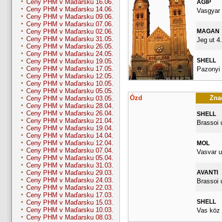
Ceny PHM v Maďarsku 16.06.
AGIP
Ceny PHM v Maďarsku 14.06.
Vasgyar 
Ceny PHM v Maďarsku 09.06.
Ceny PHM v Maďarsku 07.06.
MAGAN
Ceny PHM v Maďarsku 02.06.
Ceny PHM v Maďarsku 31.05.
Jeg ut 4.
Ceny PHM v Maďarsku 26.05.
Ceny PHM v Maďarsku 24.05.
SHELL
Ceny PHM v Maďarsku 19.05.
Ceny PHM v Maďarsku 17.05.
Pazonyi 
Ceny PHM v Maďarsku 12.05.
Ceny PHM v Maďarsku 10.05.
Ceny PHM v Maďarsku 05.05.
Ózd
Znač
Ceny PHM v Maďarsku 03.05.
Ceny PHM v Maďarsku 28.04.
Ceny PHM v Maďarsku 26.04.
SHELL
Ceny PHM v Maďarsku 21.04.
Brassoi u
Ceny PHM v Maďarsku 19.04.
Ceny PHM v Maďarsku 14.04.
Ceny PHM v Maďarsku 12.04.
MOL
Ceny PHM v Maďarsku 07.04.
Vasvar u
Ceny PHM v Maďarsku 05.04.
Ceny PHM v Maďarsku 31.03.
AVANTI
Ceny PHM v Maďarsku 29.03.
Ceny PHM v Maďarsku 24.03.
Brassoi 
Ceny PHM v Maďarsku 22.03.
Ceny PHM v Maďarsku 17.03.
SHELL
Ceny PHM v Maďarsku 15.03.
Ceny PHM v Maďarsku 10.03.
Vas köz 
Ceny PHM v Maďarsku 08.03.