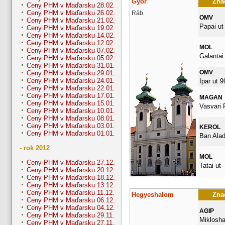
Győr
Znač
Ceny PHM v Maďarsku 28.02.
Ceny PHM v Maďarsku 26.02.
Ráb
OMV
Ceny PHM v Maďarsku 21.02.
Papai ut
Ceny PHM v Maďarsku 19.02.
Ceny PHM v Maďarsku 14.02.
Ceny PHM v Maďarsku 12.02.
MOL
Ceny PHM v Maďarsku 07.02.
Galantai
Ceny PHM v Maďarsku 05.02.
Ceny PHM v Maďarsku 31.01.
OMV
Ceny PHM v Maďarsku 29.01.
Ceny PHM v Maďarsku 24.01.
Ipar ut 9
Ceny PHM v Maďarsku 22.01.
Ceny PHM v Maďarsku 17.01.
MAGAN
Ceny PHM v Maďarsku 15.01.
Vasvari 
Ceny PHM v Maďarsku 10.01.
Ceny PHM v Maďarsku 08.01.
Ceny PHM v Maďarsku 03.01.
KEROL
Ceny PHM v Maďarsku 01.01.
Ban Alad
- rok 2012
MOL
Ceny PHM v Maďarsku 27.12.
Tatai ut
Ceny PHM v Maďarsku 20.12.
Ceny PHM v Maďarsku 18.12.
Ceny PHM v Maďarsku 13.12.
Ceny PHM v Maďarsku 11.12.
Hegyeshalom
Znač
Ceny PHM v Maďarsku 06.12.
Ceny PHM v Maďarsku 04.12.
AGIP
Ceny PHM v Maďarsku 29.11.
Miklosha
Ceny PHM v Maďarsku 27.11.