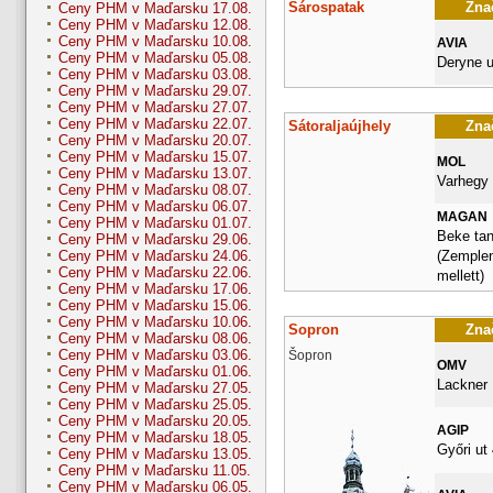
Sárospatak
Znač
Ceny PHM v Maďarsku 17.08.
Ceny PHM v Maďarsku 12.08.
Ceny PHM v Maďarsku 10.08.
AVIA
Ceny PHM v Maďarsku 05.08.
Deryne u
Ceny PHM v Maďarsku 03.08.
Ceny PHM v Maďarsku 29.07.
Ceny PHM v Maďarsku 27.07.
Ceny PHM v Maďarsku 22.07.
Sátoraljaújhely
Znač
Ceny PHM v Maďarsku 20.07.
Ceny PHM v Maďarsku 15.07.
MOL
Ceny PHM v Maďarsku 13.07.
Varhegy 
Ceny PHM v Maďarsku 08.07.
Ceny PHM v Maďarsku 06.07.
MAGAN
Ceny PHM v Maďarsku 01.07.
Beke tan
Ceny PHM v Maďarsku 29.06.
(Zemplen
Ceny PHM v Maďarsku 24.06.
Ceny PHM v Maďarsku 22.06.
mellett)
Ceny PHM v Maďarsku 17.06.
Ceny PHM v Maďarsku 15.06.
Ceny PHM v Maďarsku 10.06.
Sopron
Znač
Ceny PHM v Maďarsku 08.06.
Ceny PHM v Maďarsku 03.06.
Šopron
OMV
Ceny PHM v Maďarsku 01.06.
Lackner K
Ceny PHM v Maďarsku 27.05.
Ceny PHM v Maďarsku 25.05.
Ceny PHM v Maďarsku 20.05.
AGIP
Ceny PHM v Maďarsku 18.05.
Győri ut 
Ceny PHM v Maďarsku 13.05.
Ceny PHM v Maďarsku 11.05.
Ceny PHM v Maďarsku 06.05.