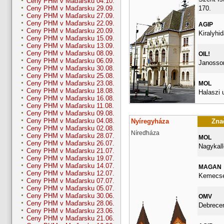
Ceny PHM v Maďarsku 04.10.
170.
Ceny PHM v Maďarsku 29.09.
Ceny PHM v Maďarsku 27.09.
Ceny PHM v Maďarsku 22.09.
AGIP
Ceny PHM v Maďarsku 20.09.
Kiralyhid
Ceny PHM v Maďarsku 15.09.
Ceny PHM v Maďarsku 13.09.
Ceny PHM v Maďarsku 08.09.
OIL!
Ceny PHM v Maďarsku 06.09.
Janossom
Ceny PHM v Maďarsku 30.08.
Ceny PHM v Maďarsku 25.08.
Ceny PHM v Maďarsku 23.08.
MOL
Ceny PHM v Maďarsku 18.08.
Halaszi 
Ceny PHM v Maďarsku 16.08.
Ceny PHM v Maďarsku 11.08.
Ceny PHM v Maďarsku 09.08.
Ceny PHM v Maďarsku 04.08.
Nyíregyháza
Znač
Ceny PHM v Maďarsku 02.08.
Níreďháza
Ceny PHM v Maďarsku 28.07.
MOL
Ceny PHM v Maďarsku 26.07.
Nagykall
Ceny PHM v Maďarsku 21.07.
Ceny PHM v Maďarsku 19.07.
Ceny PHM v Maďarsku 14.07.
MAGAN
Ceny PHM v Maďarsku 12.07.
Kemecsei
Ceny PHM v Maďarsku 07.07.
Ceny PHM v Maďarsku 05.07.
Ceny PHM v Maďarsku 30.06.
OMV
Ceny PHM v Maďarsku 28.06.
Debrecen
Ceny PHM v Maďarsku 23.06.
Ceny PHM v Maďarsku 21.06.