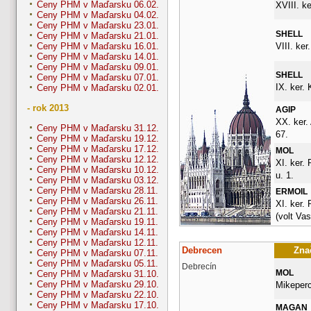
Ceny PHM v Maďarsku 06.02.
XVIII. ke
Ceny PHM v Maďarsku 04.02.
Ceny PHM v Maďarsku 23.01.
SHELL
Ceny PHM v Maďarsku 21.01.
VIII. ker
Ceny PHM v Maďarsku 16.01.
Ceny PHM v Maďarsku 14.01.
Ceny PHM v Maďarsku 09.01.
SHELL
Ceny PHM v Maďarsku 07.01.
IX. ker. 
Ceny PHM v Maďarsku 02.01.
- rok 2013
AGIP
XX. ker.
Ceny PHM v Maďarsku 31.12.
67.
Ceny PHM v Maďarsku 19.12.
Ceny PHM v Maďarsku 17.12.
MOL
Ceny PHM v Maďarsku 12.12.
XI. ker. 
Ceny PHM v Maďarsku 10.12.
u. 1.
Ceny PHM v Maďarsku 03.12.
Ceny PHM v Maďarsku 28.11.
ERMOIL
Ceny PHM v Maďarsku 26.11.
XI. ker. 
Ceny PHM v Maďarsku 21.11.
(volt Vas
Ceny PHM v Maďarsku 19.11.
Ceny PHM v Maďarsku 14.11.
Ceny PHM v Maďarsku 12.11.
Debrecen
Znač
Ceny PHM v Maďarsku 07.11.
Ceny PHM v Maďarsku 05.11.
Debrecín
MOL
Ceny PHM v Maďarsku 31.10.
Ceny PHM v Maďarsku 29.10.
Mikeperc
Ceny PHM v Maďarsku 22.10.
Ceny PHM v Maďarsku 17.10.
MAGAN