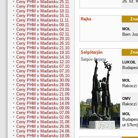
26. sz. fk
Ceny PHM v Maďarsku 25.11.
Ceny PHM v Maďarsku 23.11.
Ceny PHM v Maďarsku 18.11.
Ceny PHM v Maďarsku 16.11.
Rajka
Znač
Ceny PHM v Maďarsku 11.11.
Ceny PHM v Maďarsku 09.11.
MOL
Ceny PHM v Maďarsku 04.11.
Ceny PHM v Maďarsku 02.11.
Bem Joz
Ceny PHM v Maďarsku 28.10.
Ceny PHM v Maďarsku 26.10.
Ceny PHM v Maďarsku 21.10.
Salgótarján
Znač
Ceny PHM v Maďarsku 19.10.
Ceny PHM v Maďarsku 14.10.
Šalgov-Tarjany
Ceny PHM v Maďarsku 12.10.
LUKOIL
Ceny PHM v Maďarsku 07.10.
Budapest
Ceny PHM v Maďarsku 07.10.
Ceny PHM v Maďarsku 05.10.
Ceny PHM v Maďarsku 30.09.
MOL
Ceny PHM v Maďarsku 28.09.
Rakoczi 
Ceny PHM v Maďarsku 23.09.
Ceny PHM v Maďarsku 21.09.
OMV
Ceny PHM v Maďarsku 16.09.
Ceny PHM v Maďarsku 14.09.
Rakoczi 
Ceny PHM v Maďarsku 09.09.
Ceny PHM v Maďarsku 07.09.
MOL
Ceny PHM v Maďarsku 02.09.
Budapesti
Ceny PHM v Maďarsku 31.08.
ut 57km)
Ceny PHM v Maďarsku 26.08.
Ceny PHM v Maďarsku 24.08.
Ceny PHM v Maďarsku 19.08.