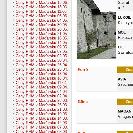
Sas ut -
Ceny PHM v Maďarsku 18.06.
Ceny PHM v Maďarsku 13.06.
u. 2.
Ceny PHM v Maďarsku 11.06.
Ceny PHM v Maďarsku 06.06.
LUKOIL
Ceny PHM v Maďarsku 04.06.
Kistalyai
Ceny PHM v Maďarsku 30.05.
Ceny PHM v Maďarsku 28.05.
MOL
Ceny PHM v Maďarsku 21.05.
Rakoczi 
Ceny PHM v Maďarsku 16.05.
Ceny PHM v Maďarsku 14.05.
Ceny PHM v Maďarsku 09.05.
OIL!
Ceny PHM v Maďarsku 07.05.
Sas utca
Ceny PHM v Maďarsku 02.05.
Ceny PHM v Maďarsku 30.04.
Ceny PHM v Maďarsku 25.04.
Ceny PHM v Maďarsku 23.04.
Forró
Znač
Ceny PHM v Maďarsku 18.04.
Ceny PHM v Maďarsku 16.04.
AVIA
Ceny PHM v Maďarsku 11.04.
Szecheny
Ceny PHM v Maďarsku 09.04.
Ceny PHM v Maďarsku 04.04.
Ceny PHM v Maďarsku 02.04.
Ceny PHM v Maďarsku 28.03.
Gönc
Znač
Ceny PHM v Maďarsku 26.03.
Ceny PHM v Maďarsku 21.03.
MAGAN
Ceny PHM v Maďarsku 19.03.
Viragos 
Ceny PHM v Maďarsku 14.03.
Ceny PHM v Maďarsku 12.03.
Ceny PHM v Maďarsku 07.03.
Ceny PHM v Maďarsku 05.03.