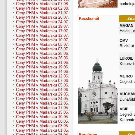
parkoloja
Ceny PHM v Maďarsku 07.08.
Ceny PHM v Maďarsku 02.08.
Ceny PHM v Maďarsku 31.07.
Ceny PHM v Maďarsku 26.07.
Kecskemét
Znač
Ceny PHM v Maďarsku 24.07.
MAGAN
Ceny PHM v Maďarsku 19.07.
Halasi ut
Ceny PHM v Maďarsku 17.07.
Ceny PHM v Maďarsku 12.07.
Ceny PHM v Maďarsku 10.07.
OMV
Ceny PHM v Maďarsku 05.07.
Budai ut
Ceny PHM v Maďarsku 03.07.
Ceny PHM v Maďarsku 28.06.
Ceny PHM v Maďarsku 26.06.
LUKOIL
Ceny PHM v Maďarsku 21.06.
Kurucz t
Ceny PHM v Maďarsku 19.06.
Ceny PHM v Maďarsku 14.06.
Ceny PHM v Maďarsku 12.06.
METRO
Ceny PHM v Maďarsku 07.06.
Cegledi 
Ceny PHM v Maďarsku 05.06.
Ceny PHM v Maďarsku 04.06.
AUCHA
Ceny PHM v Maďarsku 29.05.
Ceny PHM v Maďarsku 24.05.
Dunaföldv
Ceny PHM v Maďarsku 22.05.
Ceny PHM v Maďarsku 17.05.
AGIP
Ceny PHM v Maďarsku 15.05.
Cegledi 
Ceny PHM v Maďarsku 10.05.
Katonate
Ceny PHM v Maďarsku 08.05.
Ceny PHM v Maďarsku 03.05.
Ceny PHM v Maďarsku 01.05.
Komárom
Znač
Ceny PHM v Maďarsku 26.04.