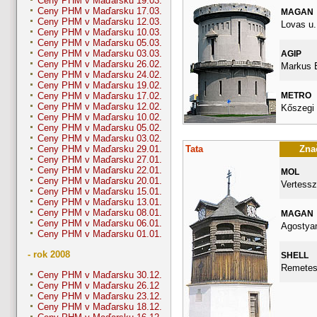
Ceny PHM v Maďarsku 19.03.
Ceny PHM v Maďarsku 17.03.
MAGAN
Ceny PHM v Maďarsku 12.03.
Lovas u.
Ceny PHM v Maďarsku 10.03.
Ceny PHM v Maďarsku 05.03.
Ceny PHM v Maďarsku 03.03.
AGIP
Ceny PHM v Maďarsku 26.02.
Markus E
Ceny PHM v Maďarsku 24.02.
Ceny PHM v Maďarsku 19.02.
METRO
Ceny PHM v Maďarsku 17.02.
Ceny PHM v Maďarsku 12.02.
Kőszegi 
Ceny PHM v Maďarsku 10.02.
Ceny PHM v Maďarsku 05.02.
Ceny PHM v Maďarsku 03.02.
Tata
Znač
Ceny PHM v Maďarsku 29.01.
Ceny PHM v Maďarsku 27.01.
Ceny PHM v Maďarsku 22.01.
MOL
Ceny PHM v Maďarsku 20.01.
Vertessz
Ceny PHM v Maďarsku 15.01.
Ceny PHM v Maďarsku 13.01.
Ceny PHM v Maďarsku 08.01.
MAGAN
Ceny PHM v Maďarsku 06.01.
Agostyan
Ceny PHM v Maďarsku 01.01.
- rok 2008
SHELL
Remetes
Ceny PHM v Maďarsku 30.12.
Ceny PHM v Maďarsku 26.12
Ceny PHM v Maďarsku 23.12.
Ceny PHM v Maďarsku 18.12.