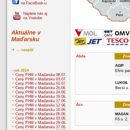
na FaceBook-u
Nájdete nás aj
na Youtube
Aktuálne v
Maďarsku
... naspäť
Abda
Znač
AGIP
- rok 2014
Elvis pa
Ceny PHM v Maďarsku 08.07.
Ceny PHM v Maďarsku 03.07.
LUKOIL
Ceny PHM v Maďarsku 01.07.
Becsi u.
Ceny PHM v Maďarsku 26.06.
Ceny PHM v Maďarsku 24.06.
Ceny PHM v Maďarsku 19.06.
Ceny PHM v Maďarsku 17.06.
Ács
Znač
Ceny PHM v Maďarsku 12.06.
Ceny PHM v Maďarsku 10.06.
Ceny PHM v Maďarsku 05.06.
MAGAN
Ceny PHM v Maďarsku 03.06.
Fő u. 2.
Ceny PHM v Maďarsku 29.05.
Ceny PHM v Maďarsku 27.05.