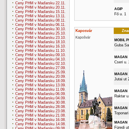
Ceny PHM v Maďarsku 22.11.
Ceny PHM v Maďarsku 20.11.
AGIP
Ceny PHM v Maďarsku 15.11.
Fő u. 1
Ceny PHM v Maďarsku 13.11.
Ceny PHM v Maďarsku 08.11.
Ceny PHM v Maďarsku 06.11.
Ceny PHM v Maďarsku 30.10.
Kaposvár
Znač
Ceny PHM v Maďarsku 25.10.
Kapošvár
Ceny PHM v Maďarsku 23.10.
MOBIL 
Ceny PHM v Maďarsku 18.10.
Guba Sa
Ceny PHM v Maďarsku 16.10.
Ceny PHM v Maďarsku 11.10.
Ceny PHM v Maďarsku 09.10.
MAGAN
Ceny PHM v Maďarsku 04.10.
Cseri u. 
Ceny PHM v Maďarsku 02.10.
Ceny PHM v Maďarsku 27.09.
Ceny PHM v Maďarsku 25.09.
MAGAN
Ceny PHM v Maďarsku 20.09.
Jutai ut 
Ceny PHM v Maďarsku 18.09.
Ceny PHM v Maďarsku 13.09.
Ceny PHM v Maďarsku 11.09.
MAGAN
Ceny PHM v Maďarsku 06.09.
Raktar u.
Ceny PHM v Maďarsku 04.09.
Ceny PHM v Maďarsku 30.08.
Ceny PHM v Maďarsku 28.08.
MAGAN
Ceny PHM v Maďarsku 23.08.
Toponari 
Ceny PHM v Maďarsku 21.08.
Ceny PHM v Maďarsku 16.08.
MAGAN
Ceny PHM v Maďarsku 14.08.
Füredi ut
Ceny PHM v Maďarsku 09.08.