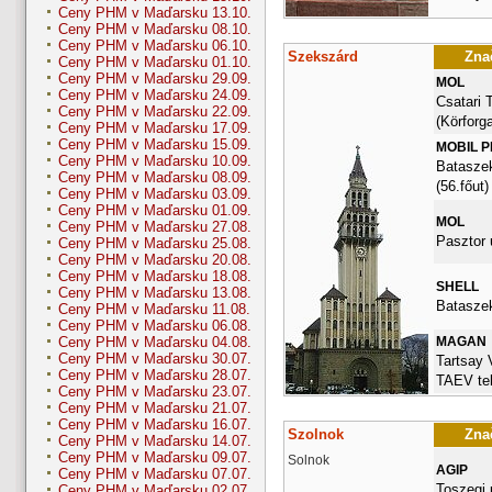
Ceny PHM v Maďarsku 13.10.
Ceny PHM v Maďarsku 08.10.
Ceny PHM v Maďarsku 06.10.
Szekszárd
Znač
Ceny PHM v Maďarsku 01.10.
Ceny PHM v Maďarsku 29.09.
MOL
Ceny PHM v Maďarsku 24.09.
Csatari 
Ceny PHM v Maďarsku 22.09.
(Körforg
Ceny PHM v Maďarsku 17.09.
Ceny PHM v Maďarsku 15.09.
MOBIL 
Ceny PHM v Maďarsku 10.09.
Bataszek
Ceny PHM v Maďarsku 08.09.
(56.főut)
Ceny PHM v Maďarsku 03.09.
Ceny PHM v Maďarsku 01.09.
MOL
Ceny PHM v Maďarsku 27.08.
Pasztor 
Ceny PHM v Maďarsku 25.08.
Ceny PHM v Maďarsku 20.08.
Ceny PHM v Maďarsku 18.08.
SHELL
Ceny PHM v Maďarsku 13.08.
Bataszek
Ceny PHM v Maďarsku 11.08.
Ceny PHM v Maďarsku 06.08.
MAGAN
Ceny PHM v Maďarsku 04.08.
Ceny PHM v Maďarsku 30.07.
Tartsay 
Ceny PHM v Maďarsku 28.07.
TAEV tel
Ceny PHM v Maďarsku 23.07.
Ceny PHM v Maďarsku 21.07.
Ceny PHM v Maďarsku 16.07.
Szolnok
Znač
Ceny PHM v Maďarsku 14.07.
Ceny PHM v Maďarsku 09.07.
Solnok
AGIP
Ceny PHM v Maďarsku 07.07.
Toszegi 
Ceny PHM v Maďarsku 02.07.