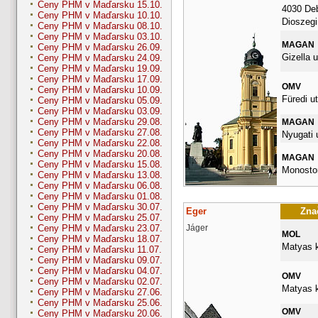
Ceny PHM v Maďarsku 15.10.
4030 De
Ceny PHM v Maďarsku 10.10.
Dioszegi 
Ceny PHM v Maďarsku 08.10.
Ceny PHM v Maďarsku 03.10.
MAGAN
Ceny PHM v Maďarsku 26.09.
Gizella u
Ceny PHM v Maďarsku 24.09.
Ceny PHM v Maďarsku 19.09.
Ceny PHM v Maďarsku 17.09.
OMV
Ceny PHM v Maďarsku 10.09.
Füredi ut
Ceny PHM v Maďarsku 05.09.
Ceny PHM v Maďarsku 03.09.
Ceny PHM v Maďarsku 29.08.
MAGAN
Ceny PHM v Maďarsku 27.08.
Nyugati 
Ceny PHM v Maďarsku 22.08.
Ceny PHM v Maďarsku 20.08.
MAGAN
Ceny PHM v Maďarsku 15.08.
Monostor
Ceny PHM v Maďarsku 13.08.
Ceny PHM v Maďarsku 06.08.
Ceny PHM v Maďarsku 01.08.
Ceny PHM v Maďarsku 30.07.
Eger
Znač
Ceny PHM v Maďarsku 25.07.
Jáger
Ceny PHM v Maďarsku 23.07.
MOL
Ceny PHM v Maďarsku 18.07.
Matyas k
Ceny PHM v Maďarsku 11.07.
Ceny PHM v Maďarsku 09.07.
Ceny PHM v Maďarsku 04.07.
OMV
Ceny PHM v Maďarsku 02.07.
Matyas k
Ceny PHM v Maďarsku 27.06.
Ceny PHM v Maďarsku 25.06.
OMV
Ceny PHM v Maďarsku 20.06.