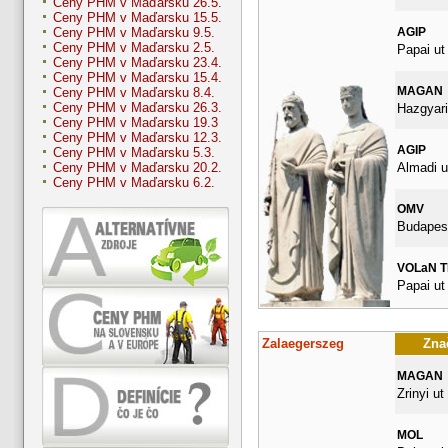
Ceny PHM v Maďarsku 26.5.
Ceny PHM v Maďarsku 15.5.
AGIP
Ceny PHM v Maďarsku 9.5.
Ceny PHM v Maďarsku 2.5.
Papai ut
Ceny PHM v Maďarsku 23.4.
Ceny PHM v Maďarsku 15.4.
MAGAN
Ceny PHM v Maďarsku 8.4.
Ceny PHM v Maďarsku 26.3.
Hazgyari
Ceny PHM v Maďarsku 19.3
Ceny PHM v Maďarsku 12.3.
AGIP
Ceny PHM v Maďarsku 5.3.
Almadi u
Ceny PHM v Maďarsku 20.2.
Ceny PHM v Maďarsku 6.2.
OMV
Budapest
VOLaN 
Papai ut
Zalaegerszeg
Znač
MAGAN
Zrinyi ut
MOL