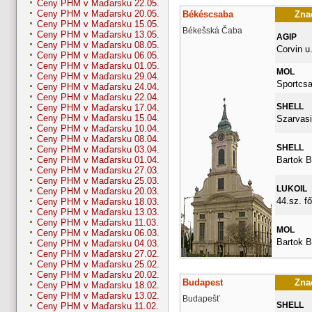
Ceny PHM v Maďarsku 22.05.
Ceny PHM v Maďarsku 20.05.
Békéscsaba
Znač
Ceny PHM v Maďarsku 15.05.
Békešská Čaba
Ceny PHM v Maďarsku 13.05.
AGIP
Ceny PHM v Maďarsku 08.05.
Corvin u.
Ceny PHM v Maďarsku 06.05.
Ceny PHM v Maďarsku 01.05.
MOL
Ceny PHM v Maďarsku 29.04.
Sportcsa
Ceny PHM v Maďarsku 24.04.
Ceny PHM v Maďarsku 22.04.
SHELL
Ceny PHM v Maďarsku 17.04.
Ceny PHM v Maďarsku 15.04.
Szarvasi
Ceny PHM v Maďarsku 10.04.
Ceny PHM v Maďarsku 08.04.
SHELL
Ceny PHM v Maďarsku 03.04.
Bartok B
Ceny PHM v Maďarsku 01.04.
Ceny PHM v Maďarsku 27.03.
Ceny PHM v Maďarsku 25.03.
LUKOIL
Ceny PHM v Maďarsku 20.03.
44.sz. fő
Ceny PHM v Maďarsku 18.03.
Ceny PHM v Maďarsku 13.03.
Ceny PHM v Maďarsku 11.03.
MOL
Ceny PHM v Maďarsku 06.03.
Bartok B
Ceny PHM v Maďarsku 04.03.
Ceny PHM v Maďarsku 27.02.
Ceny PHM v Maďarsku 25.02.
Ceny PHM v Maďarsku 20.02.
Budapest
Znač
Ceny PHM v Maďarsku 18.02.
Ceny PHM v Maďarsku 13.02.
Budapešť
SHELL
Ceny PHM v Maďarsku 11.02.