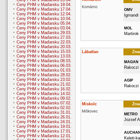
Ceny PHM v Maďarsku 19.04.
Komárno
Ceny PHM v Maďarsku 17.04.
OMV
Ceny PHM v Maďarsku 12.04.
Igmandi 
Ceny PHM v Maďarsku 10.04.
Ceny PHM v Maďarsku 05.04.
Ceny PHM v Maďarsku 03.04.
MOL
Ceny PHM v Maďarsku 29.03.
Martirok 
Ceny PHM v Maďarsku 27.03.
Ceny PHM v Maďarsku 22.03.
Ceny PHM v Maďarsku 20.03.
Ceny PHM v Maďarsku 15.03.
Lábatlan
Znač
Ceny PHM v Maďarsku 13.03.
Ceny PHM v Maďarsku 08.03.
MAGAN
Ceny PHM v Maďarsku 06.03.
Rakoczi 
Ceny PHM v Maďarsku 01.03.
Ceny PHM v Maďarsku 28.02.
Ceny PHM v Maďarsku 23.02.
AGIP
Ceny PHM v Maďarsku 21.02.
Rakoczi
Ceny PHM v Maďarsku 16.02.
Ceny PHM v Maďarsku 14.02.
Ceny PHM v Maďarsku 09.02.
Ceny PHM v Maďarsku 07.02.
Miskolc
Znač
Ceny PHM v Maďarsku 02.02.
Miškovec
Ceny PHM v Maďarsku 31.01.
METRO
Ceny PHM v Maďarsku 26.01.
Jozsef A
Ceny PHM v Maďarsku 24.01.
Ceny PHM v Maďarsku 19.01.
Ceny PHM v Maďarsku 17.01.
AUCHA
Ceny PHM v Maďarsku 12.01.
Keleti-k