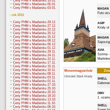
Ceny PHM v Maďarsku 10.01.
Ceny PHM v Maďarsku 05.01.
Ceny PHM v Maďarsku 03.01.
MAGAN
Futo utc
- rok 2011
Ceny PHM v Maďarsku 29.12.
AGIP
Ceny PHM v Maďarsku 27.12.
Kiraly ut
Ceny PHM v Maďarsku 22.12.
Ceny PHM v Maďarsku 20.12.
Ceny PHM v Maďarsku 15.12.
MAGAN
Ceny PHM v Maďarsku 08.12.
Sajoszige
Ceny PHM v Maďarsku 06.12.
Ceny PHM v Maďarsku 01.12.
AVIA
Ceny PHM v Maďarsku 29.11.
Szirma -
Ceny PHM v Maďarsku 24.11.
Martinke
Ceny PHM v Maďarsku 22.11.
Ceny PHM v Maďarsku 17.11.
Ceny PHM v Maďarsku 15.11.
Ceny PHM v Maďarsku 10.11.
Mosonmagyaróvár
Znač
Ceny PHM v Maďarsku 08.11.
Uhorské Staré Hrady
Ceny PHM v Maďarsku 03.11.
SHELL
Ceny PHM v Maďarsku 01.11.
Gabonara
Ceny PHM v Maďarsku 27.10.
Ceny PHM v Maďarsku 25.10.
Ceny PHM v Maďarsku 20.10.
OMV
Ceny PHM v Maďarsku 18.10.
1. szamu
Ceny PHM v Maďarsku 13.10.
Ceny PHM v Maďarsku 11.10.
SHELL
Ceny PHM v Maďarsku 06.10.
Szent Ist