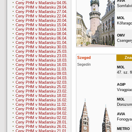
AVIA
Ceny PHM v Maďarsku 04.05.
Somfalvi
Ceny PHM v Maďarsku 29.04.
Ceny PHM v Maďarsku 27.04.
Ceny PHM v Maďarsku 22.04.
MOL
Ceny PHM v Maďarsku 20.04.
Kőfarago
Ceny PHM v Maďarsku 15.04.
Ceny PHM v Maďarsku 13.04.
Ceny PHM v Maďarsku 08.04.
OMV
Ceny PHM v Maďarsku 06.04.
Csengery
Ceny PHM v Maďarsku 01.04.
Ceny PHM v Maďarsku 30.03.
Ceny PHM v Maďarsku 25.03.
Ceny PHM v Maďarsku 23.03.
Szeged
Znač
Ceny PHM v Maďarsku 18.03.
Segedín
Ceny PHM v Maďarsku 16.03.
MOL
Ceny PHM v Maďarsku 11.03.
47. sz. fk
Ceny PHM v Maďarsku 09.03.
Ceny PHM v Maďarsku 04.03.
Ceny PHM v Maďarsku 02.03.
AGIP
Ceny PHM v Maďarsku 25.02.
Viragpia
Ceny PHM v Maďarsku 23.02.
Ceny PHM v Maďarsku 18.02.
MOL
Ceny PHM v Maďarsku 16.02.
Dorozsma
Ceny PHM v Maďarsku 11.02.
Ceny PHM v Maďarsku 09.02.
Ceny PHM v Maďarsku 04.02.
AVIA
Ceny PHM v Maďarsku 02.02.
Fonogyar
Ceny PHM v Maďarsku 28.01.
Ceny PHM v Maďarsku 26.01.
METRO
Ceny PHM v Maďarsku 21.01.