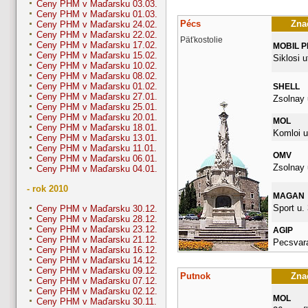
Ceny PHM v Maďarsku 03.03.
Ceny PHM v Maďarsku 01.03.
Pécs
Znač
Ceny PHM v Maďarsku 24.02.
Ceny PHM v Maďarsku 22.02.
Päťkostolie
Ceny PHM v Maďarsku 17.02.
MOBIL 
Ceny PHM v Maďarsku 15.02.
Siklosi u
Ceny PHM v Maďarsku 10.02.
Ceny PHM v Maďarsku 08.02.
Ceny PHM v Maďarsku 01.02.
SHELL
Ceny PHM v Maďarsku 27.01.
Zsolnay 
Ceny PHM v Maďarsku 25.01.
Ceny PHM v Maďarsku 20.01.
MOL
Ceny PHM v Maďarsku 18.01.
Komloi u
Ceny PHM v Maďarsku 13.01.
Ceny PHM v Maďarsku 11.01.
OMV
Ceny PHM v Maďarsku 06.01.
Zsolnay 
Ceny PHM v Maďarsku 04.01.
- rok 2010
MAGAN
Sport u. 
Ceny PHM v Maďarsku 30.12.
Ceny PHM v Maďarsku 28.12.
Ceny PHM v Maďarsku 23.12.
AGIP
Ceny PHM v Maďarsku 21.12.
Pecsvara
Ceny PHM v Maďarsku 16.12.
Ceny PHM v Maďarsku 14.12.
Ceny PHM v Maďarsku 09.12.
Putnok
Znač
Ceny PHM v Maďarsku 07.12.
Ceny PHM v Maďarsku 02.12.
MOL
Ceny PHM v Maďarsku 30.11.