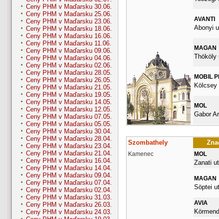
Ceny PHM v Maďarsku 30.06.
Ceny PHM v Maďarsku 25.06.
AVANTI
Ceny PHM v Maďarsku 23.06.
Abonyi u
Ceny PHM v Maďarsku 18.06.
Ceny PHM v Maďarsku 16.06.
Ceny PHM v Maďarsku 11.06.
MAGAN
Ceny PHM v Maďarsku 09.06.
Thököly 
Ceny PHM v Maďarsku 04.06.
Ceny PHM v Maďarsku 02.06.
Ceny PHM v Maďarsku 28.05.
MOBIL 
Ceny PHM v Maďarsku 26.05.
Kölcsey 
Ceny PHM v Maďarsku 21.05.
Ceny PHM v Maďarsku 19.05.
Ceny PHM v Maďarsku 14.05.
MOL
Ceny PHM v Maďarsku 12.05.
Gabor Ar
Ceny PHM v Maďarsku 07.05.
Ceny PHM v Maďarsku 05.05.
Ceny PHM v Maďarsku 30.04.
Ceny PHM v Maďarsku 28.04.
Szombathely
Znač
Ceny PHM v Maďarsku 23.04.
Ceny PHM v Maďarsku 21.04.
Kamenec
MOL
Ceny PHM v Maďarsku 16.04.
Zanati ut
Ceny PHM v Maďarsku 14.04.
Ceny PHM v Maďarsku 09.04.
MAGAN
Ceny PHM v Maďarsku 07.04.
Söptei ut
Ceny PHM v Maďarsku 02.04.
Ceny PHM v Maďarsku 31.03.
AVIA
Ceny PHM v Maďarsku 26.03.
Körmendi
Ceny PHM v Maďarsku 24.03.