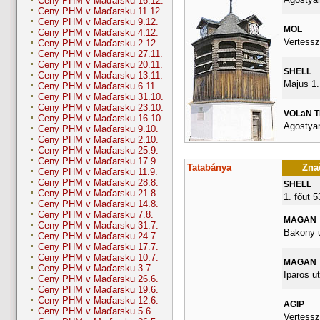
Ceny PHM v Maďarsku 16.12.
Ceny PHM v Maďarsku 11.12.
Ceny PHM v Maďarsku 9.12.
MOL
Ceny PHM v Maďarsku 4.12.
Vertessz
Ceny PHM v Maďarsku 2.12.
Ceny PHM v Maďarsku 27.11.
Ceny PHM v Maďarsku 20.11.
SHELL
Ceny PHM v Maďarsku 13.11.
Majus 1.
Ceny PHM v Maďarsku 6.11.
Ceny PHM v Maďarsku 31.10.
Ceny PHM v Maďarsku 23.10.
VOLaN 
Ceny PHM v Maďarsku 16.10.
Agostyan
Ceny PHM v Maďarsku 9.10.
Ceny PHM v Maďarsku 2.10.
Ceny PHM v Maďarsku 25.9.
Ceny PHM v Maďarsku 17.9.
Tatabánya
Znač
Ceny PHM v Maďarsku 11.9.
Ceny PHM v Maďarsku 28.8.
SHELL
Ceny PHM v Maďarsku 21.8.
1. főut 
Ceny PHM v Maďarsku 14.8.
Ceny PHM v Maďarsku 7.8.
MAGAN
Ceny PHM v Maďarsku 31.7.
Bakony u
Ceny PHM v Maďarsku 24.7.
Ceny PHM v Maďarsku 17.7.
Ceny PHM v Maďarsku 10.7.
MAGAN
Ceny PHM v Maďarsku 3.7.
Iparos ut
Ceny PHM v Maďarsku 26.6.
Ceny PHM v Maďarsku 19.6.
Ceny PHM v Maďarsku 12.6.
AGIP
Ceny PHM v Maďarsku 5.6.
Vertessz