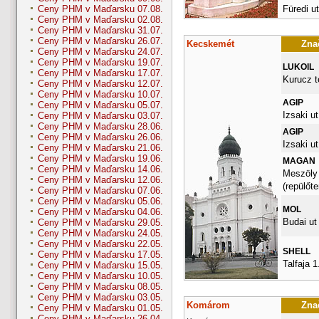
Füredi ut
Ceny PHM v Maďarsku 07.08.
Ceny PHM v Maďarsku 02.08.
Ceny PHM v Maďarsku 31.07.
Ceny PHM v Maďarsku 26.07.
Kecskemét
Znač
Ceny PHM v Maďarsku 24.07.
Ceny PHM v Maďarsku 19.07.
LUKOIL
Ceny PHM v Maďarsku 17.07.
Kurucz t
Ceny PHM v Maďarsku 12.07.
Ceny PHM v Maďarsku 10.07.
AGIP
Ceny PHM v Maďarsku 05.07.
Izsaki ut
Ceny PHM v Maďarsku 03.07.
Ceny PHM v Maďarsku 28.06.
AGIP
Ceny PHM v Maďarsku 26.06.
Izsaki ut
Ceny PHM v Maďarsku 21.06.
Ceny PHM v Maďarsku 19.06.
MAGAN
Ceny PHM v Maďarsku 14.06.
Meszöly
Ceny PHM v Maďarsku 12.06.
(repülőte
Ceny PHM v Maďarsku 07.06.
Ceny PHM v Maďarsku 05.06.
MOL
Ceny PHM v Maďarsku 04.06.
Budai ut
Ceny PHM v Maďarsku 29.05.
Ceny PHM v Maďarsku 24.05.
Ceny PHM v Maďarsku 22.05.
SHELL
Ceny PHM v Maďarsku 17.05.
Talfaja 1
Ceny PHM v Maďarsku 15.05.
Ceny PHM v Maďarsku 10.05.
Ceny PHM v Maďarsku 08.05.
Ceny PHM v Maďarsku 03.05.
Komárom
Znač
Ceny PHM v Maďarsku 01.05.
Ceny PHM v Maďarsku 26.04.