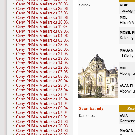
Ceny PHM v Maďarsku 30.06.
Solnok
AGIP
Ceny PHM v Maďarsku 25.06.
Toszegi 
Ceny PHM v Maďarsku 23.06.
MOL
Ceny PHM v Maďarsku 18.06.
Ceny PHM v Maďarsku 16.06.
Elkerülő 
Ceny PHM v Maďarsku 11.06.
Ceny PHM v Maďarsku 09.06.
MOBIL 
Ceny PHM v Maďarsku 04.06.
Kölcsey 
Ceny PHM v Maďarsku 02.06.
Ceny PHM v Maďarsku 28.05.
Ceny PHM v Maďarsku 26.05.
MAGAN
Ceny PHM v Maďarsku 21.05.
Thököly 
Ceny PHM v Maďarsku 19.05.
Ceny PHM v Maďarsku 14.05.
Ceny PHM v Maďarsku 12.05.
MOL
Ceny PHM v Maďarsku 07.05.
Abonyi u
Ceny PHM v Maďarsku 05.05.
Ceny PHM v Maďarsku 30.04.
Ceny PHM v Maďarsku 28.04.
AVANTI
Ceny PHM v Maďarsku 23.04.
Abonyi u
Ceny PHM v Maďarsku 21.04.
Ceny PHM v Maďarsku 16.04.
Ceny PHM v Maďarsku 14.04.
Ceny PHM v Maďarsku 09.04.
Szombathely
Znač
Ceny PHM v Maďarsku 07.04.
Kamenec
AVIA
Ceny PHM v Maďarsku 02.04.
Körmendi
Ceny PHM v Maďarsku 31.03.
Ceny PHM v Maďarsku 26.03.
Ceny PHM v Maďarsku 24.03.
MAGAN