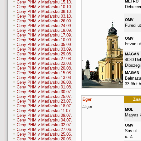
METRO
Ceny PHM v Maďarsku 15.10.
Debrece
Ceny PHM v Maďarsku 10.10.
Ceny PHM v Maďarsku 08.10.
Ceny PHM v Maďarsku 03.10.
OMV
Ceny PHM v Maďarsku 26.09.
Füredi ut
Ceny PHM v Maďarsku 24.09.
Ceny PHM v Maďarsku 19.09.
Ceny PHM v Maďarsku 17.09.
OMV
Ceny PHM v Maďarsku 10.09.
Istvan ut
Ceny PHM v Maďarsku 05.09.
Ceny PHM v Maďarsku 03.09.
Ceny PHM v Maďarsku 29.08.
MAGAN
Ceny PHM v Maďarsku 27.08.
4030 De
Ceny PHM v Maďarsku 22.08.
Dioszegi 
Ceny PHM v Maďarsku 20.08.
MAGAN
Ceny PHM v Maďarsku 15.08.
Ceny PHM v Maďarsku 13.08.
Balmazuj
Ceny PHM v Maďarsku 06.08.
33.főut 
Ceny PHM v Maďarsku 01.08.
Ceny PHM v Maďarsku 30.07.
Ceny PHM v Maďarsku 25.07.
Eger
Znač
Ceny PHM v Maďarsku 23.07.
Ceny PHM v Maďarsku 18.07.
Jáger
MOL
Ceny PHM v Maďarsku 11.07.
Matyas k
Ceny PHM v Maďarsku 09.07.
Ceny PHM v Maďarsku 04.07.
Ceny PHM v Maďarsku 02.07.
OMV
Ceny PHM v Maďarsku 27.06.
Sas ut -
Ceny PHM v Maďarsku 25.06.
u. 2.
Ceny PHM v Maďarsku 20.06.