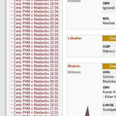
Komárno
OMV
Ceny PHM v Maďarsku 19.04.
Ceny PHM v Maďarsku 17.04.
Igmandi 
Ceny PHM v Maďarsku 12.04.
Ceny PHM v Maďarsku 10.04.
MOL
Ceny PHM v Maďarsku 05.04.
Martirok 
Ceny PHM v Maďarsku 03.04.
Ceny PHM v Maďarsku 29.03.
Ceny PHM v Maďarsku 27.03.
Ceny PHM v Maďarsku 22.03.
Lábatlan
Znač
Ceny PHM v Maďarsku 20.03.
Ceny PHM v Maďarsku 15.03.
Ceny PHM v Maďarsku 13.03.
AGIP
Ceny PHM v Maďarsku 08.03.
Rakoczi
Ceny PHM v Maďarsku 06.03.
Ceny PHM v Maďarsku 01.03.
Ceny PHM v Maďarsku 28.02.
Ceny PHM v Maďarsku 23.02.
Miskolc
Znač
Ceny PHM v Maďarsku 21.02.
Miškovec
AVIA
Ceny PHM v Maďarsku 16.02.
Szirma -
Ceny PHM v Maďarsku 14.02.
Martinke
Ceny PHM v Maďarsku 09.02.
Ceny PHM v Maďarsku 07.02.
OMV
Ceny PHM v Maďarsku 02.02.
Kando K.
Ceny PHM v Maďarsku 31.01.
- Kilian l
Ceny PHM v Maďarsku 26.01.
Ceny PHM v Maďarsku 24.01.
Ceny PHM v Maďarsku 19.01.
LUKOIL
Ceny PHM v Maďarsku 17.01.
Szentpet
Ceny PHM v Maďarsku 12.01.