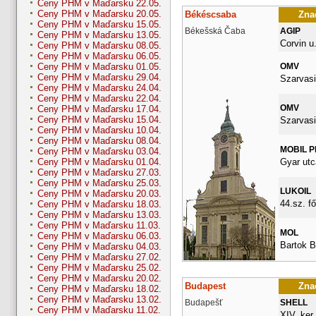
Ceny PHM v Maďarsku 22.05.
Ceny PHM v Maďarsku 20.05.
Békéscsaba
Znač
Ceny PHM v Maďarsku 15.05.
Békešská Čaba
AGIP
Ceny PHM v Maďarsku 13.05.
Corvin u.
Ceny PHM v Maďarsku 08.05.
Ceny PHM v Maďarsku 06.05.
OMV
Ceny PHM v Maďarsku 01.05.
Ceny PHM v Maďarsku 29.04.
Szarvasi
Ceny PHM v Maďarsku 24.04.
Ceny PHM v Maďarsku 22.04.
OMV
Ceny PHM v Maďarsku 17.04.
Ceny PHM v Maďarsku 15.04.
Szarvasi
Ceny PHM v Maďarsku 10.04.
Ceny PHM v Maďarsku 08.04.
MOBIL 
Ceny PHM v Maďarsku 03.04.
Gyar utc
Ceny PHM v Maďarsku 01.04.
Ceny PHM v Maďarsku 27.03.
Ceny PHM v Maďarsku 25.03.
LUKOIL
Ceny PHM v Maďarsku 20.03.
44.sz. fő
Ceny PHM v Maďarsku 18.03.
Ceny PHM v Maďarsku 13.03.
Ceny PHM v Maďarsku 11.03.
MOL
Ceny PHM v Maďarsku 06.03.
Bartok B
Ceny PHM v Maďarsku 04.03.
Ceny PHM v Maďarsku 27.02.
Ceny PHM v Maďarsku 25.02.
Ceny PHM v Maďarsku 20.02.
Budapest
Znač
Ceny PHM v Maďarsku 18.02.
Ceny PHM v Maďarsku 13.02.
Budapešť
SHELL
Ceny PHM v Maďarsku 11.02.
XIV. ker.