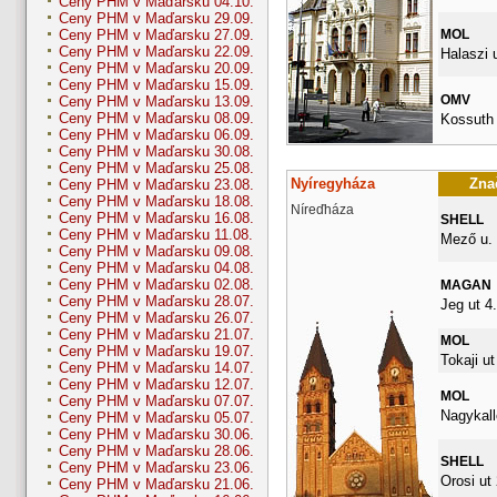
Ceny PHM v Maďarsku 04.10.
Ceny PHM v Maďarsku 29.09.
MOL
Ceny PHM v Maďarsku 27.09.
Ceny PHM v Maďarsku 22.09.
Halaszi 
Ceny PHM v Maďarsku 20.09.
Ceny PHM v Maďarsku 15.09.
OMV
Ceny PHM v Maďarsku 13.09.
Ceny PHM v Maďarsku 08.09.
Kossuth 
Ceny PHM v Maďarsku 06.09.
Ceny PHM v Maďarsku 30.08.
Ceny PHM v Maďarsku 25.08.
Nyíregyháza
Znač
Ceny PHM v Maďarsku 23.08.
Ceny PHM v Maďarsku 18.08.
Níreďháza
Ceny PHM v Maďarsku 16.08.
SHELL
Ceny PHM v Maďarsku 11.08.
Mező u. 
Ceny PHM v Maďarsku 09.08.
Ceny PHM v Maďarsku 04.08.
Ceny PHM v Maďarsku 02.08.
MAGAN
Ceny PHM v Maďarsku 28.07.
Jeg ut 4.
Ceny PHM v Maďarsku 26.07.
Ceny PHM v Maďarsku 21.07.
MOL
Ceny PHM v Maďarsku 19.07.
Tokaji ut
Ceny PHM v Maďarsku 14.07.
Ceny PHM v Maďarsku 12.07.
MOL
Ceny PHM v Maďarsku 07.07.
Nagykall
Ceny PHM v Maďarsku 05.07.
Ceny PHM v Maďarsku 30.06.
Ceny PHM v Maďarsku 28.06.
SHELL
Ceny PHM v Maďarsku 23.06.
Orosi ut 
Ceny PHM v Maďarsku 21.06.