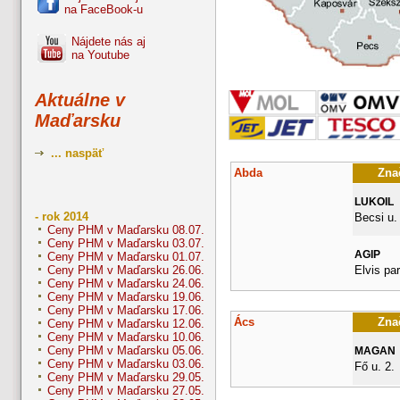
na FaceBook-u
Nájdete nás aj
na Youtube
Aktuálne v
Maďarsku
... naspäť
Abda
Znač
LUKOIL
- rok 2014
Becsi u.
Ceny PHM v Maďarsku 08.07.
Ceny PHM v Maďarsku 03.07.
AGIP
Ceny PHM v Maďarsku 01.07.
Elvis pa
Ceny PHM v Maďarsku 26.06.
Ceny PHM v Maďarsku 24.06.
Ceny PHM v Maďarsku 19.06.
Ceny PHM v Maďarsku 17.06.
Ács
Znač
Ceny PHM v Maďarsku 12.06.
Ceny PHM v Maďarsku 10.06.
Ceny PHM v Maďarsku 05.06.
MAGAN
Ceny PHM v Maďarsku 03.06.
Fő u. 2.
Ceny PHM v Maďarsku 29.05.
Ceny PHM v Maďarsku 27.05.