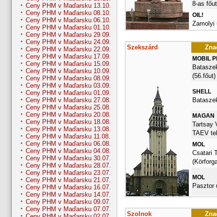
8-as főu
Ceny PHM v Maďarsku 13.10.
Ceny PHM v Maďarsku 08.10.
OIL!
Ceny PHM v Maďarsku 06.10.
Zamolyi 
Ceny PHM v Maďarsku 01.10.
Ceny PHM v Maďarsku 29.09.
Ceny PHM v Maďarsku 24.09.
Szekszárd
Znač
Ceny PHM v Maďarsku 22.09.
Ceny PHM v Maďarsku 17.09.
MOBIL 
Ceny PHM v Maďarsku 15.09.
Bataszek
Ceny PHM v Maďarsku 10.09.
(56.főut)
Ceny PHM v Maďarsku 08.09.
Ceny PHM v Maďarsku 03.09.
SHELL
Ceny PHM v Maďarsku 01.09.
Bataszek
Ceny PHM v Maďarsku 27.08.
Ceny PHM v Maďarsku 25.08.
Ceny PHM v Maďarsku 20.08.
MAGAN
Ceny PHM v Maďarsku 18.08.
Tartsay 
Ceny PHM v Maďarsku 13.08.
TAEV tel
Ceny PHM v Maďarsku 11.08.
Ceny PHM v Maďarsku 06.08.
MOL
Ceny PHM v Maďarsku 04.08.
Csatari 
Ceny PHM v Maďarsku 30.07.
(Körforg
Ceny PHM v Maďarsku 28.07.
Ceny PHM v Maďarsku 23.07.
MOL
Ceny PHM v Maďarsku 21.07.
Pasztor 
Ceny PHM v Maďarsku 16.07.
Ceny PHM v Maďarsku 14.07.
Ceny PHM v Maďarsku 09.07.
Ceny PHM v Maďarsku 07.07.
Szolnok
Znač
Ceny PHM v Maďarsku 02.07.