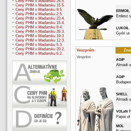
Ceny PHM v Maďarsku 26.5.
Ceny PHM v Maďarsku 15.5.
Ceny PHM v Maďarsku 9.5.
ERMOIL
Ceny PHM v Maďarsku 2.5.
Erdesz u
Ceny PHM v Maďarsku 23.4.
Ceny PHM v Maďarsku 15.4.
Ceny PHM v Maďarsku 8.4.
LUKOIL
Ceny PHM v Maďarsku 26.3.
Győri ut
Ceny PHM v Maďarsku 19.3
Ceny PHM v Maďarsku 12.3.
Ceny PHM v Maďarsku 5.3.
Ceny PHM v Maďarsku 20.2.
Veszprém
Znač
Ceny PHM v Maďarsku 6.2.
Vesprém
AGIP
Almadi u
AGIP
Budapest
SHELL
Almadi u
VOLaN 
Papai ut
MOL