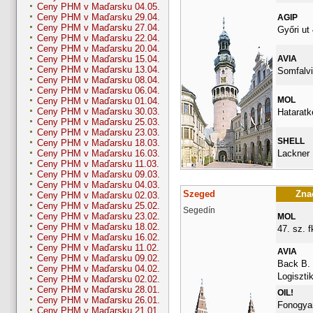
Ceny PHM v Maďarsku 04.05.
Ceny PHM v Maďarsku 29.04.
AGIP
Ceny PHM v Maďarsku 27.04.
Győri ut 
Ceny PHM v Maďarsku 22.04.
Ceny PHM v Maďarsku 20.04.
AVIA
Ceny PHM v Maďarsku 15.04.
Ceny PHM v Maďarsku 13.04.
Somfalvi
Ceny PHM v Maďarsku 08.04.
Ceny PHM v Maďarsku 06.04.
MOL
Ceny PHM v Maďarsku 01.04.
Ceny PHM v Maďarsku 30.03.
Hataratk
Ceny PHM v Maďarsku 25.03.
Ceny PHM v Maďarsku 23.03.
SHELL
Ceny PHM v Maďarsku 18.03.
Lackner 
Ceny PHM v Maďarsku 16.03.
Ceny PHM v Maďarsku 11.03.
Ceny PHM v Maďarsku 09.03.
Ceny PHM v Maďarsku 04.03.
Szeged
Znač
Ceny PHM v Maďarsku 02.03.
Ceny PHM v Maďarsku 25.02.
Segedín
Ceny PHM v Maďarsku 23.02.
MOL
Ceny PHM v Maďarsku 18.02.
47. sz. fk
Ceny PHM v Maďarsku 16.02.
Ceny PHM v Maďarsku 11.02.
AVIA
Ceny PHM v Maďarsku 09.02.
Back B.
Ceny PHM v Maďarsku 04.02.
Logiszti
Ceny PHM v Maďarsku 02.02.
Ceny PHM v Maďarsku 28.01.
OIL!
Ceny PHM v Maďarsku 26.01.
Fonogyar
Ceny PHM v Maďarsku 21.01.