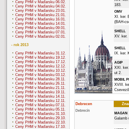
Ceny PHM v Maďarsku 06.02.
183.
Ceny PHM v Maďarsku 04.02.
Ceny PHM v Maďarsku 23.01.
OMV
Ceny PHM v Maďarsku 21.01.
XI. ker. 
Ceny PHM v Maďarsku 16.01.
(BAH-cs
Ceny PHM v Maďarsku 14.01.
Ceny PHM v Maďarsku 09.01.
SHELL
Ceny PHM v Maďarsku 07.01.
XV. ker.
Ceny PHM v Maďarsku 02.01.
- rok 2013
SHELL
IX. ker. 
Ceny PHM v Maďarsku 31.12.
Ceny PHM v Maďarsku 19.12.
Ceny PHM v Maďarsku 17.12.
AGIP
Ceny PHM v Maďarsku 12.12.
XXI. ker
Ceny PHM v Maďarsku 10.12.
ut 2.
Ceny PHM v Maďarsku 03.12.
Ceny PHM v Maďarsku 28.11.
MOBIL 
Ceny PHM v Maďarsku 26.11.
XVIII. ke
Ceny PHM v Maďarsku 21.11.
Csevező
Ceny PHM v Maďarsku 19.11.
Ceny PHM v Maďarsku 14.11.
Ceny PHM v Maďarsku 12.11.
Debrecen
Znač
Ceny PHM v Maďarsku 07.11.
Ceny PHM v Maďarsku 05.11.
Debrecín
MAGAN
Ceny PHM v Maďarsku 31.10.
Ceny PHM v Maďarsku 29.10.
Galamb u
Ceny PHM v Maďarsku 22.10.
Ceny PHM v Maďarsku 17.10.