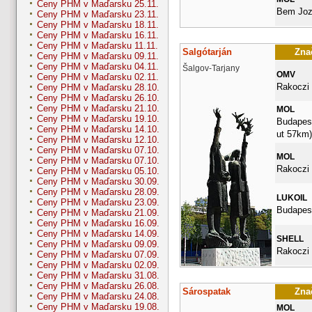
Ceny PHM v Maďarsku 25.11.
Bem Joz
Ceny PHM v Maďarsku 23.11.
Ceny PHM v Maďarsku 18.11.
Ceny PHM v Maďarsku 16.11.
Ceny PHM v Maďarsku 11.11.
Salgótarján
Znač
Ceny PHM v Maďarsku 09.11.
Ceny PHM v Maďarsku 04.11.
Šalgov-Tarjany
OMV
Ceny PHM v Maďarsku 02.11.
Rakoczi 
Ceny PHM v Maďarsku 28.10.
Ceny PHM v Maďarsku 26.10.
Ceny PHM v Maďarsku 21.10.
MOL
Ceny PHM v Maďarsku 19.10.
Budapesti
Ceny PHM v Maďarsku 14.10.
ut 57km)
Ceny PHM v Maďarsku 12.10.
Ceny PHM v Maďarsku 07.10.
MOL
Ceny PHM v Maďarsku 07.10.
Rakoczi 
Ceny PHM v Maďarsku 05.10.
Ceny PHM v Maďarsku 30.09.
Ceny PHM v Maďarsku 28.09.
LUKOIL
Ceny PHM v Maďarsku 23.09.
Budapest
Ceny PHM v Maďarsku 21.09.
Ceny PHM v Maďarsku 16.09.
Ceny PHM v Maďarsku 14.09.
SHELL
Ceny PHM v Maďarsku 09.09.
Rakoczi 
Ceny PHM v Maďarsku 07.09.
Ceny PHM v Maďarsku 02.09.
Ceny PHM v Maďarsku 31.08.
Ceny PHM v Maďarsku 26.08.
Sárospatak
Znač
Ceny PHM v Maďarsku 24.08.
Ceny PHM v Maďarsku 19.08.
MOL