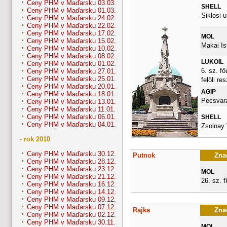
Ceny PHM v Maďarsku 03.03.
SHELL
Ceny PHM v Maďarsku 01.03.
Siklosi u
Ceny PHM v Maďarsku 24.02.
Ceny PHM v Maďarsku 22.02.
Ceny PHM v Maďarsku 17.02.
MOL
Ceny PHM v Maďarsku 15.02.
Makai Is
Ceny PHM v Maďarsku 10.02.
Ceny PHM v Maďarsku 08.02.
LUKOIL
Ceny PHM v Maďarsku 01.02.
6. sz. fő
Ceny PHM v Maďarsku 27.01.
Ceny PHM v Maďarsku 25.01.
felöli re
Ceny PHM v Maďarsku 20.01.
AGIP
Ceny PHM v Maďarsku 18.01.
Pecsvara
Ceny PHM v Maďarsku 13.01.
Ceny PHM v Maďarsku 11.01.
Ceny PHM v Maďarsku 06.01.
SHELL
Ceny PHM v Maďarsku 04.01.
Zsolnay 
- rok 2010
Ceny PHM v Maďarsku 30.12.
Putnok
Znač
Ceny PHM v Maďarsku 28.12.
Ceny PHM v Maďarsku 23.12.
MOL
Ceny PHM v Maďarsku 21.12.
26. sz. fk
Ceny PHM v Maďarsku 16.12.
Ceny PHM v Maďarsku 14.12.
Ceny PHM v Maďarsku 09.12.
Ceny PHM v Maďarsku 07.12.
Rajka
Znač
Ceny PHM v Maďarsku 02.12.
Ceny PHM v Maďarsku 30.11.
MOL