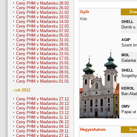
Ceny PHM v Maďarsku 28.02.
Ceny PHM v Maďarsku 26.02.
Győr
Znač
Ceny PHM v Maďarsku 21.02.
Ceny PHM v Maďarsku 19.02.
Ráb
Ceny PHM v Maďarsku 14.02.
SHELL
Ceny PHM v Maďarsku 12.02.
Domb u. 
Ceny PHM v Maďarsku 07.02.
Ceny PHM v Maďarsku 05.02.
AGIP
Ceny PHM v Maďarsku 31.01.
Ceny PHM v Maďarsku 29.01.
Szent Im
Ceny PHM v Maďarsku 24.01.
Ceny PHM v Maďarsku 22.01.
MOL
Ceny PHM v Maďarsku 17.01.
Galantai
Ceny PHM v Maďarsku 15.01.
Ceny PHM v Maďarsku 10.01.
SHELL
Ceny PHM v Maďarsku 08.01.
Szigethy 
Ceny PHM v Maďarsku 03.01.
Ceny PHM v Maďarsku 01.01.
KEROL
- rok 2012
Ban Alad
Ceny PHM v Maďarsku 27.12.
Ceny PHM v Maďarsku 20.12.
OMV
Ceny PHM v Maďarsku 18.12.
Papai ut
Ceny PHM v Maďarsku 13.12.
Ceny PHM v Maďarsku 11.12.
Ceny PHM v Maďarsku 06.12.
Ceny PHM v Maďarsku 04.12.
Hegyeshalom
Znač
Ceny PHM v Maďarsku 29.11.
Ceny PHM v Maďarsku 27.11.