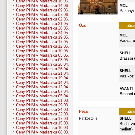
Ceny PHM v Maďarsku 16.06.
MOL
Ceny PHM v Maďarsku 14.06.
Ceny PHM v Maďarsku 09.06.
Pazonyi 
Ceny PHM v Maďarsku 07.06.
Ceny PHM v Maďarsku 02.06.
Ceny PHM v Maďarsku 31.05.
Ózd
Znač
Ceny PHM v Maďarsku 26.05.
Ceny PHM v Maďarsku 24.05.
MOL
Ceny PHM v Maďarsku 19.05.
Vasvar u
Ceny PHM v Maďarsku 17.05.
Ceny PHM v Maďarsku 12.05.
Ceny PHM v Maďarsku 10.05.
SHELL
Ceny PHM v Maďarsku 05.05.
Brassoi u
Ceny PHM v Maďarsku 03.05.
Ceny PHM v Maďarsku 28.04.
Ceny PHM v Maďarsku 26.04.
SHELL
Ceny PHM v Maďarsku 21.04.
Vas köz 
Ceny PHM v Maďarsku 19.04.
Ceny PHM v Maďarsku 14.04.
Ceny PHM v Maďarsku 12.04.
AVANTI
Ceny PHM v Maďarsku 07.04.
Brassoi 
Ceny PHM v Maďarsku 05.04.
Ceny PHM v Maďarsku 31.03.
Ceny PHM v Maďarsku 29.03.
Ceny PHM v Maďarsku 24.03.
Pécs
Znač
Ceny PHM v Maďarsku 22.03.
Päťkostolie
SHELL
Ceny PHM v Maďarsku 17.03.
Ceny PHM v Maďarsku 15.03.
Budai va
Ceny PHM v Maďarsku 10.03.
mellett)
Ceny PHM v Maďarsku 08.03.