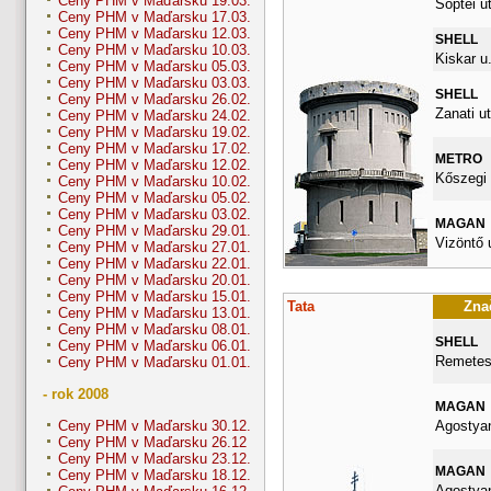
Ceny PHM v Maďarsku 19.03.
Söptei ut
Ceny PHM v Maďarsku 17.03.
Ceny PHM v Maďarsku 12.03.
SHELL
Ceny PHM v Maďarsku 10.03.
Kiskar u.
Ceny PHM v Maďarsku 05.03.
Ceny PHM v Maďarsku 03.03.
SHELL
Ceny PHM v Maďarsku 26.02.
Zanati ut
Ceny PHM v Maďarsku 24.02.
Ceny PHM v Maďarsku 19.02.
Ceny PHM v Maďarsku 17.02.
METRO
Ceny PHM v Maďarsku 12.02.
Kőszegi 
Ceny PHM v Maďarsku 10.02.
Ceny PHM v Maďarsku 05.02.
Ceny PHM v Maďarsku 03.02.
MAGAN
Ceny PHM v Maďarsku 29.01.
Vizöntő u
Ceny PHM v Maďarsku 27.01.
Ceny PHM v Maďarsku 22.01.
Ceny PHM v Maďarsku 20.01.
Ceny PHM v Maďarsku 15.01.
Tata
Znač
Ceny PHM v Maďarsku 13.01.
Ceny PHM v Maďarsku 08.01.
SHELL
Ceny PHM v Maďarsku 06.01.
Remetes
Ceny PHM v Maďarsku 01.01.
- rok 2008
MAGAN
Agostyan
Ceny PHM v Maďarsku 30.12.
Ceny PHM v Maďarsku 26.12
Ceny PHM v Maďarsku 23.12.
MAGAN
Ceny PHM v Maďarsku 18.12.
Agostyan