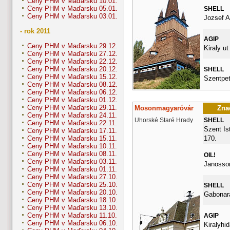
Ceny PHM v Maďarsku 10.01.
Ceny PHM v Maďarsku 05.01.
SHELL
Ceny PHM v Maďarsku 03.01.
Jozsef At
- rok 2011
AGIP
Ceny PHM v Maďarsku 29.12.
Kiraly ut
Ceny PHM v Maďarsku 27.12.
Ceny PHM v Maďarsku 22.12.
Ceny PHM v Maďarsku 20.12.
SHELL
Ceny PHM v Maďarsku 15.12.
Szentpet
Ceny PHM v Maďarsku 08.12.
Ceny PHM v Maďarsku 06.12.
Ceny PHM v Maďarsku 01.12.
Ceny PHM v Maďarsku 29.11.
Mosonmagyaróvár
Znač
Ceny PHM v Maďarsku 24.11.
Uhorské Staré Hrady
SHELL
Ceny PHM v Maďarsku 22.11.
Szent Ist
Ceny PHM v Maďarsku 17.11.
170.
Ceny PHM v Maďarsku 15.11.
Ceny PHM v Maďarsku 10.11.
Ceny PHM v Maďarsku 08.11.
OIL!
Ceny PHM v Maďarsku 03.11.
Janossom
Ceny PHM v Maďarsku 01.11.
Ceny PHM v Maďarsku 27.10.
Ceny PHM v Maďarsku 25.10.
SHELL
Ceny PHM v Maďarsku 20.10.
Gabonara
Ceny PHM v Maďarsku 18.10.
Ceny PHM v Maďarsku 13.10.
Ceny PHM v Maďarsku 11.10.
AGIP
Ceny PHM v Maďarsku 06.10.
Kiralyhid