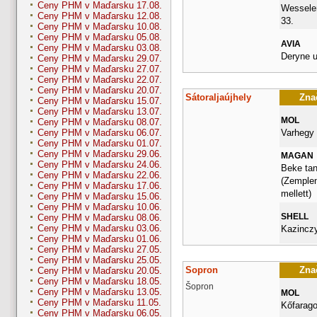
Ceny PHM v Maďarsku 17.08.
Wesselen
Ceny PHM v Maďarsku 12.08.
33.
Ceny PHM v Maďarsku 10.08.
Ceny PHM v Maďarsku 05.08.
AVIA
Ceny PHM v Maďarsku 03.08.
Deryne u
Ceny PHM v Maďarsku 29.07.
Ceny PHM v Maďarsku 27.07.
Ceny PHM v Maďarsku 22.07.
Ceny PHM v Maďarsku 20.07.
Sátoraljaújhely
Znač
Ceny PHM v Maďarsku 15.07.
Ceny PHM v Maďarsku 13.07.
MOL
Ceny PHM v Maďarsku 08.07.
Varhegy 
Ceny PHM v Maďarsku 06.07.
Ceny PHM v Maďarsku 01.07.
Ceny PHM v Maďarsku 29.06.
MAGAN
Ceny PHM v Maďarsku 24.06.
Beke tan
Ceny PHM v Maďarsku 22.06.
(Zemplen
Ceny PHM v Maďarsku 17.06.
mellett)
Ceny PHM v Maďarsku 15.06.
Ceny PHM v Maďarsku 10.06.
SHELL
Ceny PHM v Maďarsku 08.06.
Ceny PHM v Maďarsku 03.06.
Kazinczy
Ceny PHM v Maďarsku 01.06.
Ceny PHM v Maďarsku 27.05.
Ceny PHM v Maďarsku 25.05.
Sopron
Znač
Ceny PHM v Maďarsku 20.05.
Ceny PHM v Maďarsku 18.05.
Šopron
Ceny PHM v Maďarsku 13.05.
MOL
Ceny PHM v Maďarsku 11.05.
Kőfarago
Ceny PHM v Maďarsku 06.05.