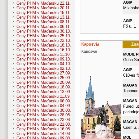
AGIP
Ceny PHM v Maďarsku 22.11.
Miklosha
Ceny PHM v Maďarsku 20.11.
Ceny PHM v Maďarsku 15.11.
Ceny PHM v Maďarsku 13.11.
AGIP
Ceny PHM v Maďarsku 08.11.
Fő u. 1
Ceny PHM v Maďarsku 06.11.
Ceny PHM v Maďarsku 30.10.
Ceny PHM v Maďarsku 25.10.
Ceny PHM v Maďarsku 23.10.
Kaposvár
Znač
Ceny PHM v Maďarsku 18.10.
Ceny PHM v Maďarsku 16.10.
Kapošvár
MOBIL 
Ceny PHM v Maďarsku 11.10.
Ceny PHM v Maďarsku 09.10.
Guba Sa
Ceny PHM v Maďarsku 04.10.
Ceny PHM v Maďarsku 02.10.
AGIP
Ceny PHM v Maďarsku 27.09.
610-es f
Ceny PHM v Maďarsku 25.09.
Ceny PHM v Maďarsku 20.09.
MAGAN
Ceny PHM v Maďarsku 18.09.
Toponari 
Ceny PHM v Maďarsku 13.09.
Ceny PHM v Maďarsku 11.09.
MAGAN
Ceny PHM v Maďarsku 06.09.
Ceny PHM v Maďarsku 04.09.
Füredi ut
Ceny PHM v Maďarsku 30.08.
parkoloja
Ceny PHM v Maďarsku 28.08.
Ceny PHM v Maďarsku 23.08.
MAGAN
Ceny PHM v Maďarsku 21.08.
Cseri u. 
Ceny PHM v Maďarsku 16.08.
Ceny PHM v Maďarsku 14.08.
MOL
Ceny PHM v Maďarsku 09.08.