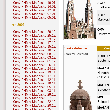
Ceny PHM v Maďarsku 19.01.
AGIP
Ceny PHM v Maďarsku 14.01.
Etelka s
Ceny PHM v Maďarsku 12.01.
Ceny PHM v Maďarsku 07.01.
AGIP
Ceny PHM v Maďarsku 05.01.
Makkosha
- rok 2009
OMV
Ceny PHM v Maďarsku 29.12.
Dorozsma
Ceny PHM v Maďarsku 25.12.
Ceny PHM v Maďarsku 23.12.
Ceny PHM v Maďarsku 17.12.
Ceny PHM v Maďarsku 15.12.
Székesfehérvár
Znač
Ceny PHM v Maďarsku 10.12.
Ceny PHM v Maďarsku 08.12.
Stoličný Belehrad
AUCHA
Ceny PHM v Maďarsku 03.12.
Sostoi ip
Ceny PHM v Maďarsku 01.12.
Ceny PHM v Maďarsku 26.11.
MAGAN
Ceny PHM v Maďarsku 24.11.
Ceny PHM v Maďarsku 19.11.
Horvath 
Ceny PHM v Maďarsku 17.11.
6113/13.
Ceny PHM v Maďarsku 12.11.
Ceny PHM v Maďarsku 10.11.
MAGAN
Ceny PHM v Maďarsku 05.11.
Seregely
Ceny PHM v Maďarsku 03.11.
Ceny PHM v Maďarsku 29.10.
MOL
Ceny PHM v Maďarsku 27.10.
Balatoni 
Ceny PHM v Maďarsku 22.10.
Ceny PHM v Maďarsku 20.10.
MAGAN
Ceny PHM v Maďarsku 15.10.