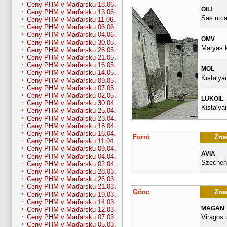
Ceny PHM v Maďarsku 18.06.
OIL!
Ceny PHM v Maďarsku 13.06.
Sas utca
Ceny PHM v Maďarsku 11.06.
Ceny PHM v Maďarsku 06.06.
Ceny PHM v Maďarsku 04.06.
OMV
Ceny PHM v Maďarsku 30.05.
Matyas k
Ceny PHM v Maďarsku 28.05.
Ceny PHM v Maďarsku 21.05.
Ceny PHM v Maďarsku 16.05.
MOL
Ceny PHM v Maďarsku 14.05.
Kistalyai
Ceny PHM v Maďarsku 09.05.
Ceny PHM v Maďarsku 07.05.
Ceny PHM v Maďarsku 02.05.
LUKOIL
Ceny PHM v Maďarsku 30.04.
Kistalyai
Ceny PHM v Maďarsku 25.04.
Ceny PHM v Maďarsku 23.04.
Ceny PHM v Maďarsku 18.04.
Ceny PHM v Maďarsku 16.04.
Forró
Znač
Ceny PHM v Maďarsku 11.04.
Ceny PHM v Maďarsku 09.04.
AVIA
Ceny PHM v Maďarsku 04.04.
Szecheny
Ceny PHM v Maďarsku 02.04.
Ceny PHM v Maďarsku 28.03.
Ceny PHM v Maďarsku 26.03.
Ceny PHM v Maďarsku 21.03.
Gönc
Znač
Ceny PHM v Maďarsku 19.03.
Ceny PHM v Maďarsku 14.03.
MAGAN
Ceny PHM v Maďarsku 12.03.
Viragos 
Ceny PHM v Maďarsku 07.03.
Ceny PHM v Maďarsku 05.03.