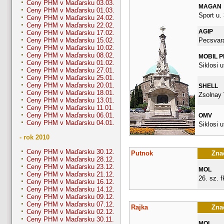
Ceny PHM v Maďarsku 03.03.
MAGAN
Ceny PHM v Maďarsku 01.03.
Sport u. 
Ceny PHM v Maďarsku 24.02.
Ceny PHM v Maďarsku 22.02.
AGIP
Ceny PHM v Maďarsku 17.02.
Pecsvara
Ceny PHM v Maďarsku 15.02.
Ceny PHM v Maďarsku 10.02.
Ceny PHM v Maďarsku 08.02.
MOBIL 
Ceny PHM v Maďarsku 01.02.
Siklosi u
Ceny PHM v Maďarsku 27.01.
Ceny PHM v Maďarsku 25.01.
Ceny PHM v Maďarsku 20.01.
SHELL
Ceny PHM v Maďarsku 18.01.
Zsolnay 
Ceny PHM v Maďarsku 13.01.
Ceny PHM v Maďarsku 11.01.
Ceny PHM v Maďarsku 06.01.
OMV
Ceny PHM v Maďarsku 04.01.
Siklosi u
- rok 2010
Ceny PHM v Maďarsku 30.12.
Putnok
Znač
Ceny PHM v Maďarsku 28.12.
Ceny PHM v Maďarsku 23.12.
MOL
Ceny PHM v Maďarsku 21.12.
26. sz. fk
Ceny PHM v Maďarsku 16.12.
Ceny PHM v Maďarsku 14.12.
Ceny PHM v Maďarsku 09.12.
Ceny PHM v Maďarsku 07.12.
Rajka
Znač
Ceny PHM v Maďarsku 02.12.
Ceny PHM v Maďarsku 30.11.
MOL