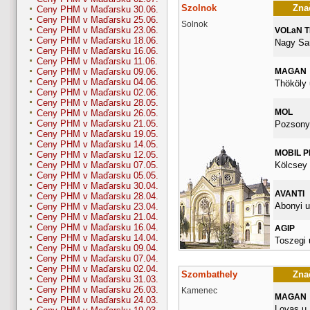
Szolnok
Znač
Ceny PHM v Maďarsku 30.06.
Ceny PHM v Maďarsku 25.06.
Solnok
Ceny PHM v Maďarsku 23.06.
VOLaN 
Ceny PHM v Maďarsku 18.06.
Nagy San
Ceny PHM v Maďarsku 16.06.
Ceny PHM v Maďarsku 11.06.
MAGAN
Ceny PHM v Maďarsku 09.06.
Ceny PHM v Maďarsku 04.06.
Thököly 
Ceny PHM v Maďarsku 02.06.
Ceny PHM v Maďarsku 28.05.
MOL
Ceny PHM v Maďarsku 26.05.
Ceny PHM v Maďarsku 21.05.
Pozsonyi
Ceny PHM v Maďarsku 19.05.
Ceny PHM v Maďarsku 14.05.
MOBIL 
Ceny PHM v Maďarsku 12.05.
Kölcsey 
Ceny PHM v Maďarsku 07.05.
Ceny PHM v Maďarsku 05.05.
Ceny PHM v Maďarsku 30.04.
AVANTI
Ceny PHM v Maďarsku 28.04.
Abonyi u
Ceny PHM v Maďarsku 23.04.
Ceny PHM v Maďarsku 21.04.
Ceny PHM v Maďarsku 16.04.
AGIP
Ceny PHM v Maďarsku 14.04.
Toszegi 
Ceny PHM v Maďarsku 09.04.
Ceny PHM v Maďarsku 07.04.
Ceny PHM v Maďarsku 02.04.
Szombathely
Znač
Ceny PHM v Maďarsku 31.03.
Ceny PHM v Maďarsku 26.03.
Kamenec
MAGAN
Ceny PHM v Maďarsku 24.03.
Lovas u.