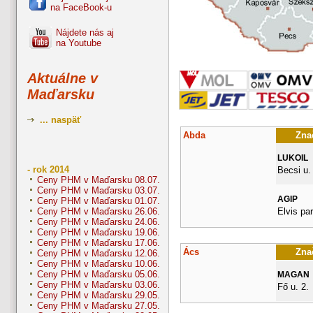
na FaceBook-u
Nájdete nás aj
na Youtube
Aktuálne v
Maďarsku
... naspäť
Abda
Znač
LUKOIL
- rok 2014
Becsi u.
Ceny PHM v Maďarsku 08.07.
Ceny PHM v Maďarsku 03.07.
AGIP
Ceny PHM v Maďarsku 01.07.
Elvis pa
Ceny PHM v Maďarsku 26.06.
Ceny PHM v Maďarsku 24.06.
Ceny PHM v Maďarsku 19.06.
Ceny PHM v Maďarsku 17.06.
Ács
Znač
Ceny PHM v Maďarsku 12.06.
Ceny PHM v Maďarsku 10.06.
Ceny PHM v Maďarsku 05.06.
MAGAN
Ceny PHM v Maďarsku 03.06.
Fő u. 2.
Ceny PHM v Maďarsku 29.05.
Ceny PHM v Maďarsku 27.05.