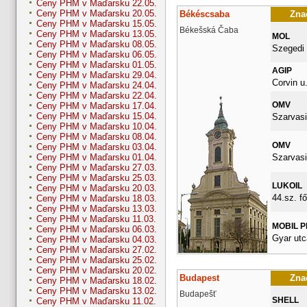
Ceny PHM v Maďarsku 22.05.
Ceny PHM v Maďarsku 20.05.
Békéscsaba
Znač
Ceny PHM v Maďarsku 15.05.
Békešská Čaba
Ceny PHM v Maďarsku 13.05.
MOL
Ceny PHM v Maďarsku 08.05.
Szegedi 
Ceny PHM v Maďarsku 06.05.
Ceny PHM v Maďarsku 01.05.
AGIP
Ceny PHM v Maďarsku 29.04.
Corvin u.
Ceny PHM v Maďarsku 24.04.
Ceny PHM v Maďarsku 22.04.
OMV
Ceny PHM v Maďarsku 17.04.
Ceny PHM v Maďarsku 15.04.
Szarvasi
Ceny PHM v Maďarsku 10.04.
Ceny PHM v Maďarsku 08.04.
OMV
Ceny PHM v Maďarsku 03.04.
Szarvasi
Ceny PHM v Maďarsku 01.04.
Ceny PHM v Maďarsku 27.03.
Ceny PHM v Maďarsku 25.03.
LUKOIL
Ceny PHM v Maďarsku 20.03.
44.sz. fő
Ceny PHM v Maďarsku 18.03.
Ceny PHM v Maďarsku 13.03.
Ceny PHM v Maďarsku 11.03.
MOBIL 
Ceny PHM v Maďarsku 06.03.
Gyar utc
Ceny PHM v Maďarsku 04.03.
Ceny PHM v Maďarsku 27.02.
Ceny PHM v Maďarsku 25.02.
Ceny PHM v Maďarsku 20.02.
Budapest
Znač
Ceny PHM v Maďarsku 18.02.
Ceny PHM v Maďarsku 13.02.
Budapešť
SHELL
Ceny PHM v Maďarsku 11.02.