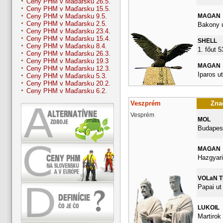
Ceny PHM v Maďarsku 26.5.
Ceny PHM v Maďarsku 15.5.
MAGAN
Ceny PHM v Maďarsku 9.5.
Ceny PHM v Maďarsku 2.5.
Bakony u
Ceny PHM v Maďarsku 23.4.
Ceny PHM v Maďarsku 15.4.
SHELL
Ceny PHM v Maďarsku 8.4.
1. főut 
Ceny PHM v Maďarsku 26.3.
Ceny PHM v Maďarsku 19.3
MAGAN
Ceny PHM v Maďarsku 12.3.
Iparos ut
Ceny PHM v Maďarsku 5.3.
Ceny PHM v Maďarsku 20.2.
Ceny PHM v Maďarsku 6.2.
Veszprém
Znač
Vesprém
MOL
Budapest
MAGAN
Hazgyari
VOLaN 
Papai ut
LUKOIL
Martirok 