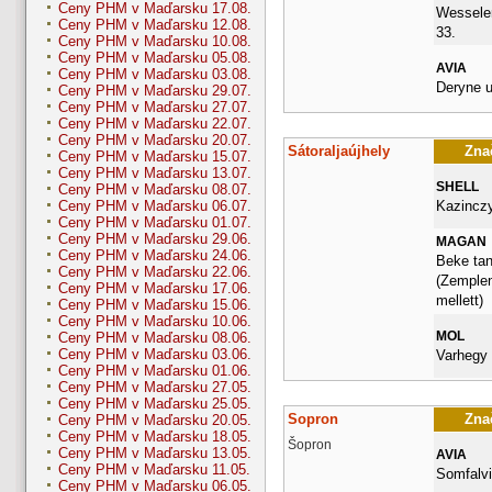
Ceny PHM v Maďarsku 17.08.
Wesselen
Ceny PHM v Maďarsku 12.08.
33.
Ceny PHM v Maďarsku 10.08.
Ceny PHM v Maďarsku 05.08.
AVIA
Ceny PHM v Maďarsku 03.08.
Deryne u
Ceny PHM v Maďarsku 29.07.
Ceny PHM v Maďarsku 27.07.
Ceny PHM v Maďarsku 22.07.
Ceny PHM v Maďarsku 20.07.
Sátoraljaújhely
Znač
Ceny PHM v Maďarsku 15.07.
Ceny PHM v Maďarsku 13.07.
SHELL
Ceny PHM v Maďarsku 08.07.
Kazinczy
Ceny PHM v Maďarsku 06.07.
Ceny PHM v Maďarsku 01.07.
Ceny PHM v Maďarsku 29.06.
MAGAN
Ceny PHM v Maďarsku 24.06.
Beke tan
Ceny PHM v Maďarsku 22.06.
(Zemplen
Ceny PHM v Maďarsku 17.06.
mellett)
Ceny PHM v Maďarsku 15.06.
Ceny PHM v Maďarsku 10.06.
MOL
Ceny PHM v Maďarsku 08.06.
Ceny PHM v Maďarsku 03.06.
Varhegy 
Ceny PHM v Maďarsku 01.06.
Ceny PHM v Maďarsku 27.05.
Ceny PHM v Maďarsku 25.05.
Sopron
Znač
Ceny PHM v Maďarsku 20.05.
Ceny PHM v Maďarsku 18.05.
Šopron
Ceny PHM v Maďarsku 13.05.
AVIA
Ceny PHM v Maďarsku 11.05.
Somfalvi
Ceny PHM v Maďarsku 06.05.