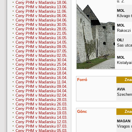
u. 2.
Ceny PHM v Maďarsku 18.06.
Ceny PHM v Maďarsku 13.06.
MOL
Ceny PHM v Maďarsku 11.06.
Kővago t
Ceny PHM v Maďarsku 06.06.
Ceny PHM v Maďarsku 04.06.
Ceny PHM v Maďarsku 30.05.
MOL
Ceny PHM v Maďarsku 28.05.
Rakoczi 
Ceny PHM v Maďarsku 21.05.
Ceny PHM v Maďarsku 16.05.
OIL!
Ceny PHM v Maďarsku 14.05.
Sas utca
Ceny PHM v Maďarsku 09.05.
Ceny PHM v Maďarsku 07.05.
Ceny PHM v Maďarsku 02.05.
MOL
Ceny PHM v Maďarsku 30.04.
Kistalyai
Ceny PHM v Maďarsku 25.04.
Ceny PHM v Maďarsku 23.04.
Ceny PHM v Maďarsku 18.04.
Ceny PHM v Maďarsku 16.04.
Forró
Znač
Ceny PHM v Maďarsku 11.04.
Ceny PHM v Maďarsku 09.04.
AVIA
Ceny PHM v Maďarsku 04.04.
Szecheny
Ceny PHM v Maďarsku 02.04.
Ceny PHM v Maďarsku 28.03.
Ceny PHM v Maďarsku 26.03.
Ceny PHM v Maďarsku 21.03.
Gönc
Znač
Ceny PHM v Maďarsku 19.03.
Ceny PHM v Maďarsku 14.03.
MAGAN
Ceny PHM v Maďarsku 12.03.
Viragos 
Ceny PHM v Maďarsku 07.03.
Ceny PHM v Maďarsku 05.03.