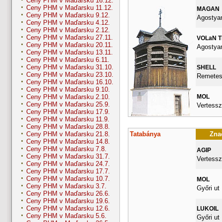
Ceny PHM v Maďarsku 16.12.
Ceny PHM v Maďarsku 11.12.
MAGAN
Ceny PHM v Maďarsku 9.12.
Agostyan
Ceny PHM v Maďarsku 4.12.
Ceny PHM v Maďarsku 2.12.
Ceny PHM v Maďarsku 27.11.
VOLaN 
Ceny PHM v Maďarsku 20.11.
Agostyan
Ceny PHM v Maďarsku 13.11.
Ceny PHM v Maďarsku 6.11.
Ceny PHM v Maďarsku 31.10.
SHELL
Ceny PHM v Maďarsku 23.10.
Remetes
Ceny PHM v Maďarsku 16.10.
Ceny PHM v Maďarsku 9.10.
MOL
Ceny PHM v Maďarsku 2.10.
Ceny PHM v Maďarsku 25.9.
Vertessz
Ceny PHM v Maďarsku 17.9.
Ceny PHM v Maďarsku 11.9.
Ceny PHM v Maďarsku 28.8.
Tatabánya
Znač
Ceny PHM v Maďarsku 21.8.
Ceny PHM v Maďarsku 14.8.
Ceny PHM v Maďarsku 7.8.
AGIP
Ceny PHM v Maďarsku 31.7.
Vertessz
Ceny PHM v Maďarsku 24.7.
Ceny PHM v Maďarsku 17.7.
Ceny PHM v Maďarsku 10.7.
MOL
Ceny PHM v Maďarsku 3.7.
Győri ut
Ceny PHM v Maďarsku 26.6.
Ceny PHM v Maďarsku 19.6.
Ceny PHM v Maďarsku 12.6.
LUKOIL
Ceny PHM v Maďarsku 5.6.
Győri ut