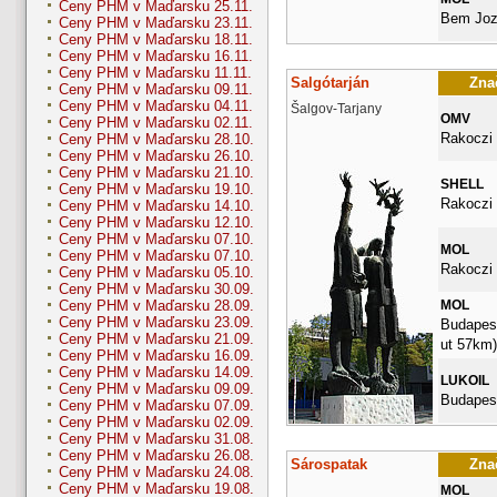
Ceny PHM v Maďarsku 25.11.
Bem Joz
Ceny PHM v Maďarsku 23.11.
Ceny PHM v Maďarsku 18.11.
Ceny PHM v Maďarsku 16.11.
Ceny PHM v Maďarsku 11.11.
Salgótarján
Znač
Ceny PHM v Maďarsku 09.11.
Ceny PHM v Maďarsku 04.11.
Šalgov-Tarjany
OMV
Ceny PHM v Maďarsku 02.11.
Rakoczi 
Ceny PHM v Maďarsku 28.10.
Ceny PHM v Maďarsku 26.10.
Ceny PHM v Maďarsku 21.10.
SHELL
Ceny PHM v Maďarsku 19.10.
Rakoczi 
Ceny PHM v Maďarsku 14.10.
Ceny PHM v Maďarsku 12.10.
Ceny PHM v Maďarsku 07.10.
MOL
Ceny PHM v Maďarsku 07.10.
Rakoczi 
Ceny PHM v Maďarsku 05.10.
Ceny PHM v Maďarsku 30.09.
MOL
Ceny PHM v Maďarsku 28.09.
Ceny PHM v Maďarsku 23.09.
Budapesti
Ceny PHM v Maďarsku 21.09.
ut 57km)
Ceny PHM v Maďarsku 16.09.
Ceny PHM v Maďarsku 14.09.
LUKOIL
Ceny PHM v Maďarsku 09.09.
Budapest
Ceny PHM v Maďarsku 07.09.
Ceny PHM v Maďarsku 02.09.
Ceny PHM v Maďarsku 31.08.
Ceny PHM v Maďarsku 26.08.
Sárospatak
Znač
Ceny PHM v Maďarsku 24.08.
Ceny PHM v Maďarsku 19.08.
MOL