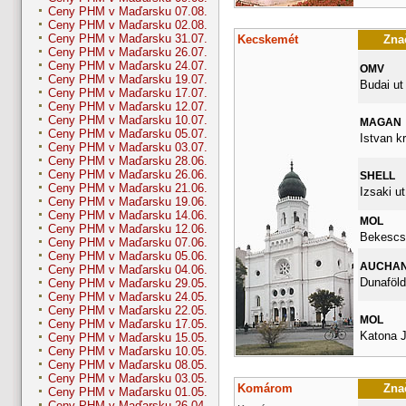
Ceny PHM v Maďarsku 07.08.
Ceny PHM v Maďarsku 02.08.
Ceny PHM v Maďarsku 31.07.
Kecskemét
Znač
Ceny PHM v Maďarsku 26.07.
Ceny PHM v Maďarsku 24.07.
OMV
Ceny PHM v Maďarsku 19.07.
Budai ut
Ceny PHM v Maďarsku 17.07.
Ceny PHM v Maďarsku 12.07.
Ceny PHM v Maďarsku 10.07.
MAGAN
Ceny PHM v Maďarsku 05.07.
Istvan kr
Ceny PHM v Maďarsku 03.07.
Ceny PHM v Maďarsku 28.06.
Ceny PHM v Maďarsku 26.06.
SHELL
Ceny PHM v Maďarsku 21.06.
Izsaki ut
Ceny PHM v Maďarsku 19.06.
Ceny PHM v Maďarsku 14.06.
MOL
Ceny PHM v Maďarsku 12.06.
Bekescsa
Ceny PHM v Maďarsku 07.06.
Ceny PHM v Maďarsku 05.06.
AUCHA
Ceny PHM v Maďarsku 04.06.
Dunaföldv
Ceny PHM v Maďarsku 29.05.
Ceny PHM v Maďarsku 24.05.
Ceny PHM v Maďarsku 22.05.
MOL
Ceny PHM v Maďarsku 17.05.
Katona J
Ceny PHM v Maďarsku 15.05.
Ceny PHM v Maďarsku 10.05.
Ceny PHM v Maďarsku 08.05.
Ceny PHM v Maďarsku 03.05.
Komárom
Znač
Ceny PHM v Maďarsku 01.05.
Ceny PHM v Maďarsku 26.04.