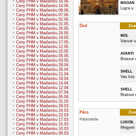
Ceny PHM v Maďarsku 16.06.
MAGAN
Ceny PHM v Maďarsku 14.06.
Lujza u. 
Ceny PHM v Maďarsku 09.06.
Ceny PHM v Maďarsku 07.06.
Ceny PHM v Maďarsku 02.06.
Ceny PHM v Maďarsku 31.05.
Ózd
Znač
Ceny PHM v Maďarsku 26.05.
Ceny PHM v Maďarsku 24.05.
MOL
Ceny PHM v Maďarsku 19.05.
Vasvar u
Ceny PHM v Maďarsku 17.05.
Ceny PHM v Maďarsku 12.05.
Ceny PHM v Maďarsku 10.05.
AVANTI
Ceny PHM v Maďarsku 05.05.
Brassoi 
Ceny PHM v Maďarsku 03.05.
Ceny PHM v Maďarsku 28.04.
Ceny PHM v Maďarsku 26.04.
SHELL
Ceny PHM v Maďarsku 21.04.
Vas köz 
Ceny PHM v Maďarsku 19.04.
Ceny PHM v Maďarsku 14.04.
Ceny PHM v Maďarsku 12.04.
SHELL
Ceny PHM v Maďarsku 07.04.
Brassoi u
Ceny PHM v Maďarsku 05.04.
Ceny PHM v Maďarsku 31.03.
Ceny PHM v Maďarsku 29.03.
Ceny PHM v Maďarsku 24.03.
Pécs
Znač
Ceny PHM v Maďarsku 22.03.
Päťkostolie
Ceny PHM v Maďarsku 17.03.
LUKOIL
Ceny PHM v Maďarsku 15.03.
Megyeri 
Ceny PHM v Maďarsku 10.03.
Ceny PHM v Maďarsku 08.03.