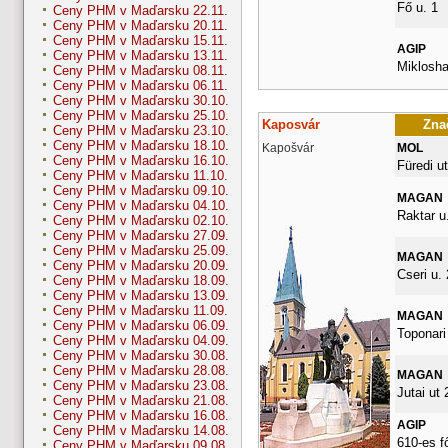
Fő u. 1
Ceny PHM v Maďarsku 22.11.
Ceny PHM v Maďarsku 20.11.
Ceny PHM v Maďarsku 15.11.
AGIP
Ceny PHM v Maďarsku 13.11.
Miklosha
Ceny PHM v Maďarsku 08.11.
Ceny PHM v Maďarsku 06.11.
Ceny PHM v Maďarsku 30.10.
Ceny PHM v Maďarsku 25.10.
Kaposvár
Znač
Ceny PHM v Maďarsku 23.10.
Ceny PHM v Maďarsku 18.10.
Kapošvár
MOL
Ceny PHM v Maďarsku 16.10.
Füredi ut
Ceny PHM v Maďarsku 11.10.
Ceny PHM v Maďarsku 09.10.
MAGAN
Ceny PHM v Maďarsku 04.10.
Raktar u.
Ceny PHM v Maďarsku 02.10.
Ceny PHM v Maďarsku 27.09.
Ceny PHM v Maďarsku 25.09.
MAGAN
Ceny PHM v Maďarsku 20.09.
Cseri u. 
Ceny PHM v Maďarsku 18.09.
Ceny PHM v Maďarsku 13.09.
Ceny PHM v Maďarsku 11.09.
MAGAN
Ceny PHM v Maďarsku 06.09.
Toponari 
Ceny PHM v Maďarsku 04.09.
Ceny PHM v Maďarsku 30.08.
Ceny PHM v Maďarsku 28.08.
MAGAN
Ceny PHM v Maďarsku 23.08.
Jutai ut 
Ceny PHM v Maďarsku 21.08.
Ceny PHM v Maďarsku 16.08.
AGIP
Ceny PHM v Maďarsku 14.08.
610-es f
Ceny PHM v Maďarsku 09.08.