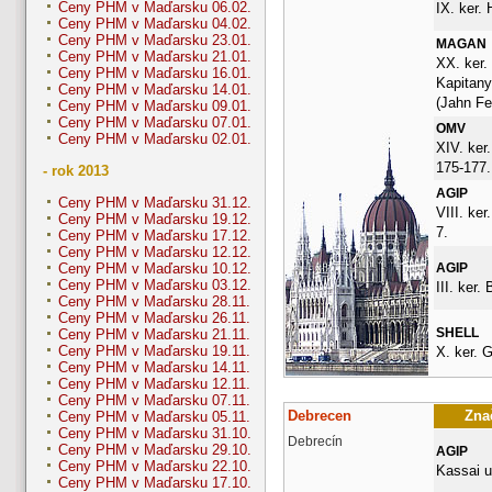
Ceny PHM v Maďarsku 06.02.
IX. ker. 
Ceny PHM v Maďarsku 04.02.
Ceny PHM v Maďarsku 23.01.
MAGAN
Ceny PHM v Maďarsku 21.01.
XX. ker.
Ceny PHM v Maďarsku 16.01.
Kapitany
Ceny PHM v Maďarsku 14.01.
(Jahn Fe
Ceny PHM v Maďarsku 09.01.
Ceny PHM v Maďarsku 07.01.
OMV
Ceny PHM v Maďarsku 02.01.
XIV. ker.
175-177.
- rok 2013
AGIP
Ceny PHM v Maďarsku 31.12.
VIII. ker
Ceny PHM v Maďarsku 19.12.
7.
Ceny PHM v Maďarsku 17.12.
Ceny PHM v Maďarsku 12.12.
AGIP
Ceny PHM v Maďarsku 10.12.
Ceny PHM v Maďarsku 03.12.
III. ker.
Ceny PHM v Maďarsku 28.11.
Ceny PHM v Maďarsku 26.11.
SHELL
Ceny PHM v Maďarsku 21.11.
Ceny PHM v Maďarsku 19.11.
X. ker. 
Ceny PHM v Maďarsku 14.11.
Ceny PHM v Maďarsku 12.11.
Ceny PHM v Maďarsku 07.11.
Debrecen
Znač
Ceny PHM v Maďarsku 05.11.
Ceny PHM v Maďarsku 31.10.
Debrecín
Ceny PHM v Maďarsku 29.10.
AGIP
Ceny PHM v Maďarsku 22.10.
Kassai u
Ceny PHM v Maďarsku 17.10.