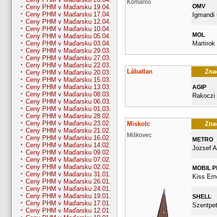
Komárno
OMV
Ceny PHM v Maďarsku 19.04.
Ceny PHM v Maďarsku 17.04.
Igmandi 
Ceny PHM v Maďarsku 12.04.
Ceny PHM v Maďarsku 10.04.
MOL
Ceny PHM v Maďarsku 05.04.
Martirok 
Ceny PHM v Maďarsku 03.04.
Ceny PHM v Maďarsku 29.03.
Ceny PHM v Maďarsku 27.03.
Ceny PHM v Maďarsku 22.03.
Lábatlan
Znač
Ceny PHM v Maďarsku 20.03.
Ceny PHM v Maďarsku 15.03.
Ceny PHM v Maďarsku 13.03.
AGIP
Ceny PHM v Maďarsku 08.03.
Rakoczi
Ceny PHM v Maďarsku 06.03.
Ceny PHM v Maďarsku 01.03.
Ceny PHM v Maďarsku 28.02.
Ceny PHM v Maďarsku 23.02.
Miskolc
Znač
Ceny PHM v Maďarsku 21.02.
Miškovec
Ceny PHM v Maďarsku 16.02.
METRO
Ceny PHM v Maďarsku 14.02.
Jozsef A
Ceny PHM v Maďarsku 09.02.
Ceny PHM v Maďarsku 07.02.
Ceny PHM v Maďarsku 02.02.
MOBIL 
Ceny PHM v Maďarsku 31.01.
Kiss Ern
Ceny PHM v Maďarsku 26.01.
Ceny PHM v Maďarsku 24.01.
Ceny PHM v Maďarsku 19.01.
SHELL
Ceny PHM v Maďarsku 17.01.
Szentpet
Ceny PHM v Maďarsku 12.01.