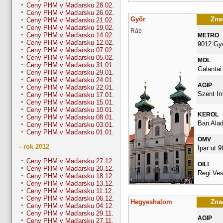
Ceny PHM v Maďarsku 28.02.
Ceny PHM v Maďarsku 26.02.
Győr
Znač
Ceny PHM v Maďarsku 21.02.
Ceny PHM v Maďarsku 19.02.
Ráb
Ceny PHM v Maďarsku 14.02.
METRO
Ceny PHM v Maďarsku 12.02.
9012 Gy
Ceny PHM v Maďarsku 07.02.
Ceny PHM v Maďarsku 05.02.
MOL
Ceny PHM v Maďarsku 31.01.
Galantai
Ceny PHM v Maďarsku 29.01.
Ceny PHM v Maďarsku 24.01.
AGIP
Ceny PHM v Maďarsku 22.01.
Szent Im
Ceny PHM v Maďarsku 17.01.
Ceny PHM v Maďarsku 15.01.
Ceny PHM v Maďarsku 10.01.
KEROL
Ceny PHM v Maďarsku 08.01.
Ban Alad
Ceny PHM v Maďarsku 03.01.
Ceny PHM v Maďarsku 01.01.
OMV
- rok 2012
Ipar ut 9
Ceny PHM v Maďarsku 27.12.
OIL!
Ceny PHM v Maďarsku 20.12.
Regi Ves
Ceny PHM v Maďarsku 18.12.
Ceny PHM v Maďarsku 13.12.
Ceny PHM v Maďarsku 11.12.
Ceny PHM v Maďarsku 06.12.
Hegyeshalom
Znač
Ceny PHM v Maďarsku 04.12.
Ceny PHM v Maďarsku 29.11.
AGIP
Ceny PHM v Maďarsku 27.11.