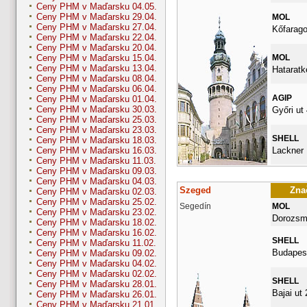
Ceny PHM v Maďarsku 04.05.
Ceny PHM v Maďarsku 29.04.
MOL
Ceny PHM v Maďarsku 27.04.
Kőfarago
Ceny PHM v Maďarsku 22.04.
Ceny PHM v Maďarsku 20.04.
MOL
Ceny PHM v Maďarsku 15.04.
Ceny PHM v Maďarsku 13.04.
Hataratk
Ceny PHM v Maďarsku 08.04.
Ceny PHM v Maďarsku 06.04.
AGIP
Ceny PHM v Maďarsku 01.04.
Ceny PHM v Maďarsku 30.03.
Győri ut 
Ceny PHM v Maďarsku 25.03.
Ceny PHM v Maďarsku 23.03.
SHELL
Ceny PHM v Maďarsku 18.03.
Lackner 
Ceny PHM v Maďarsku 16.03.
Ceny PHM v Maďarsku 11.03.
Ceny PHM v Maďarsku 09.03.
Ceny PHM v Maďarsku 04.03.
Szeged
Znač
Ceny PHM v Maďarsku 02.03.
Ceny PHM v Maďarsku 25.02.
Segedín
MOL
Ceny PHM v Maďarsku 23.02.
Dorozsma
Ceny PHM v Maďarsku 18.02.
Ceny PHM v Maďarsku 16.02.
SHELL
Ceny PHM v Maďarsku 11.02.
Budapest
Ceny PHM v Maďarsku 09.02.
Ceny PHM v Maďarsku 04.02.
Ceny PHM v Maďarsku 02.02.
SHELL
Ceny PHM v Maďarsku 28.01.
Bajai ut 
Ceny PHM v Maďarsku 26.01.
Ceny PHM v Maďarsku 21.01.