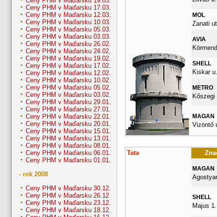
Ceny PHM v Maďarsku 19.03.
Ceny PHM v Maďarsku 17.03.
Ceny PHM v Maďarsku 12.03.
MOL
Ceny PHM v Maďarsku 10.03.
Zanati ut
Ceny PHM v Maďarsku 05.03.
Ceny PHM v Maďarsku 03.03.
AVIA
Ceny PHM v Maďarsku 26.02.
Körmendi
Ceny PHM v Maďarsku 24.02.
Ceny PHM v Maďarsku 19.02.
SHELL
Ceny PHM v Maďarsku 17.02.
Kiskar u.
Ceny PHM v Maďarsku 12.02.
Ceny PHM v Maďarsku 10.02.
Ceny PHM v Maďarsku 05.02.
METRO
Ceny PHM v Maďarsku 03.02.
Kőszegi 
Ceny PHM v Maďarsku 29.01.
Ceny PHM v Maďarsku 27.01.
MAGAN
Ceny PHM v Maďarsku 22.01.
Ceny PHM v Maďarsku 20.01.
Vizöntő u
Ceny PHM v Maďarsku 15.01.
Ceny PHM v Maďarsku 13.01.
Ceny PHM v Maďarsku 08.01.
Tata
Znač
Ceny PHM v Maďarsku 06.01.
Ceny PHM v Maďarsku 01.01.
MAGAN
- rok 2008
Agostyan
Ceny PHM v Maďarsku 30.12.
Ceny PHM v Maďarsku 26.12
SHELL
Ceny PHM v Maďarsku 23.12.
Majus 1.
Ceny PHM v Maďarsku 18.12.