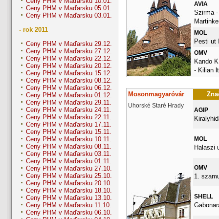
Ceny PHM v Maďarsku 10.01.
AVIA
Ceny PHM v Maďarsku 05.01.
Szirma -
Ceny PHM v Maďarsku 03.01.
Martinke
- rok 2011
MOL
Pesti ut I
Ceny PHM v Maďarsku 29.12.
Ceny PHM v Maďarsku 27.12.
OMV
Ceny PHM v Maďarsku 22.12.
Kando K.
Ceny PHM v Maďarsku 20.12.
- Kilian l
Ceny PHM v Maďarsku 15.12.
Ceny PHM v Maďarsku 08.12.
Ceny PHM v Maďarsku 06.12.
Mosonmagyaróvár
Znač
Ceny PHM v Maďarsku 01.12.
Ceny PHM v Maďarsku 29.11.
Uhorské Staré Hrady
Ceny PHM v Maďarsku 24.11.
AGIP
Ceny PHM v Maďarsku 22.11.
Kiralyhid
Ceny PHM v Maďarsku 17.11.
Ceny PHM v Maďarsku 15.11.
MOL
Ceny PHM v Maďarsku 10.11.
Ceny PHM v Maďarsku 08.11.
Halaszi 
Ceny PHM v Maďarsku 03.11.
Ceny PHM v Maďarsku 01.11.
OMV
Ceny PHM v Maďarsku 27.10.
Ceny PHM v Maďarsku 25.10.
1. szamu
Ceny PHM v Maďarsku 20.10.
Ceny PHM v Maďarsku 18.10.
SHELL
Ceny PHM v Maďarsku 13.10.
Gabonara
Ceny PHM v Maďarsku 11.10.
Ceny PHM v Maďarsku 06.10.