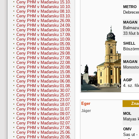
Ceny PHM v Maďarsku 15.10.
Ceny PHM v Maďarsku 10.10.
METRO
Ceny PHM v Maďarsku 08.10.
Debrece
Ceny PHM v Maďarsku 03.10.
Ceny PHM v Maďarsku 26.09.
MAGAN
Ceny PHM v Maďarsku 24.09.
Balmazuj
Ceny PHM v Maďarsku 19.09.
33.főut 
Ceny PHM v Maďarsku 17.09.
Ceny PHM v Maďarsku 10.09.
SHELL
Ceny PHM v Maďarsku 05.09.
Ceny PHM v Maďarsku 03.09.
Böszörme
Ceny PHM v Maďarsku 29.08.
Ceny PHM v Maďarsku 27.08.
MAGAN
Ceny PHM v Maďarsku 22.08.
Monostor
Ceny PHM v Maďarsku 20.08.
Ceny PHM v Maďarsku 15.08.
Ceny PHM v Maďarsku 13.08.
AGIP
Ceny PHM v Maďarsku 06.08.
4. sz. fő
Ceny PHM v Maďarsku 01.08.
Ceny PHM v Maďarsku 30.07.
Ceny PHM v Maďarsku 25.07.
Ceny PHM v Maďarsku 23.07.
Eger
Znač
Ceny PHM v Maďarsku 18.07.
Ceny PHM v Maďarsku 11.07.
Jáger
MOL
Ceny PHM v Maďarsku 09.07.
Ceny PHM v Maďarsku 04.07.
Matyas k
Ceny PHM v Maďarsku 02.07.
Ceny PHM v Maďarsku 27.06.
OMV
Ceny PHM v Maďarsku 25.06.
Sas ut -
Ceny PHM v Maďarsku 20.06.