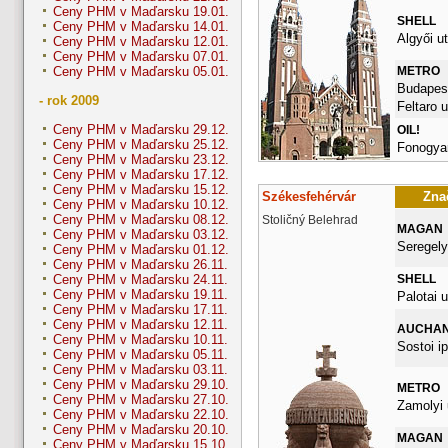
Ceny PHM v Maďarsku 19.01.
SHELL
Ceny PHM v Maďarsku 14.01.
Algyői ut
Ceny PHM v Maďarsku 12.01.
Ceny PHM v Maďarsku 07.01.
METRO
Ceny PHM v Maďarsku 05.01.
Budapest
- rok 2009
Feltaro u
Ceny PHM v Maďarsku 29.12.
OIL!
Ceny PHM v Maďarsku 25.12.
Fonogyar
Ceny PHM v Maďarsku 23.12.
Ceny PHM v Maďarsku 17.12.
Ceny PHM v Maďarsku 15.12.
Székesfehérvár
Znač
Ceny PHM v Maďarsku 10.12.
Ceny PHM v Maďarsku 08.12.
Stoličný Belehrad
MAGAN
Ceny PHM v Maďarsku 03.12.
Seregely
Ceny PHM v Maďarsku 01.12.
Ceny PHM v Maďarsku 26.11.
SHELL
Ceny PHM v Maďarsku 24.11.
Ceny PHM v Maďarsku 19.11.
Palotai u
Ceny PHM v Maďarsku 17.11.
Ceny PHM v Maďarsku 12.11.
AUCHA
Ceny PHM v Maďarsku 10.11.
Sostoi ip
Ceny PHM v Maďarsku 05.11.
Ceny PHM v Maďarsku 03.11.
Ceny PHM v Maďarsku 29.10.
METRO
Ceny PHM v Maďarsku 27.10.
Zamolyi 
Ceny PHM v Maďarsku 22.10.
Ceny PHM v Maďarsku 20.10.
MAGAN
Ceny PHM v Maďarsku 15.10.