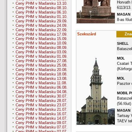
Horvath 
Ceny PHM v Maďarsku 13.10.
6113/13.
Ceny PHM v Maďarsku 08.10.
Ceny PHM v Maďarsku 06.10.
MAGAN
Ceny PHM v Maďarsku 01.10.
8-as főu
Ceny PHM v Maďarsku 29.09.
Ceny PHM v Maďarsku 24.09.
Ceny PHM v Maďarsku 22.09.
Szekszárd
Znač
Ceny PHM v Maďarsku 17.09.
Ceny PHM v Maďarsku 15.09.
Ceny PHM v Maďarsku 10.09.
SHELL
Ceny PHM v Maďarsku 08.09.
Bataszek
Ceny PHM v Maďarsku 03.09.
Ceny PHM v Maďarsku 01.09.
MOL
Ceny PHM v Maďarsku 27.08.
Csatari 
Ceny PHM v Maďarsku 25.08.
(Körforg
Ceny PHM v Maďarsku 20.08.
Ceny PHM v Maďarsku 18.08.
MOL
Ceny PHM v Maďarsku 13.08.
Ceny PHM v Maďarsku 11.08.
Pasztor 
Ceny PHM v Maďarsku 06.08.
Ceny PHM v Maďarsku 04.08.
MOBIL 
Ceny PHM v Maďarsku 30.07.
Bataszek
Ceny PHM v Maďarsku 28.07.
(56.főut)
Ceny PHM v Maďarsku 23.07.
Ceny PHM v Maďarsku 21.07.
MAGAN
Ceny PHM v Maďarsku 16.07.
Tartsay 
Ceny PHM v Maďarsku 14.07.
TAEV tel
Ceny PHM v Maďarsku 09.07.
Ceny PHM v Maďarsku 07.07.
Ceny PHM v Maďarsku 02.07.