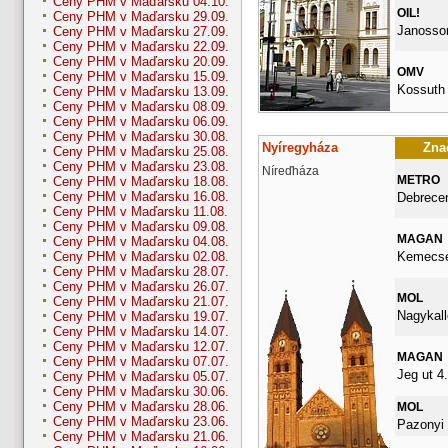
Ceny PHM v Maďarsku 04.10.
OIL!
Ceny PHM v Maďarsku 29.09.
Janossom
Ceny PHM v Maďarsku 27.09.
Ceny PHM v Maďarsku 22.09.
Ceny PHM v Maďarsku 20.09.
OMV
Ceny PHM v Maďarsku 15.09.
Kossuth 
Ceny PHM v Maďarsku 13.09.
Ceny PHM v Maďarsku 08.09.
Ceny PHM v Maďarsku 06.09.
Ceny PHM v Maďarsku 30.08.
Nyíregyháza
Znač
Ceny PHM v Maďarsku 25.08.
Ceny PHM v Maďarsku 23.08.
Níreďháza
METRO
Ceny PHM v Maďarsku 18.08.
Ceny PHM v Maďarsku 16.08.
Debrecen
Ceny PHM v Maďarsku 11.08.
Ceny PHM v Maďarsku 09.08.
MAGAN
Ceny PHM v Maďarsku 04.08.
Kemecsei
Ceny PHM v Maďarsku 02.08.
Ceny PHM v Maďarsku 28.07.
Ceny PHM v Maďarsku 26.07.
MOL
Ceny PHM v Maďarsku 21.07.
Nagykall
Ceny PHM v Maďarsku 19.07.
Ceny PHM v Maďarsku 14.07.
Ceny PHM v Maďarsku 12.07.
MAGAN
Ceny PHM v Maďarsku 07.07.
Jeg ut 4.
Ceny PHM v Maďarsku 05.07.
Ceny PHM v Maďarsku 30.06.
Ceny PHM v Maďarsku 28.06.
MOL
Ceny PHM v Maďarsku 23.06.
Pazonyi 
Ceny PHM v Maďarsku 21.06.