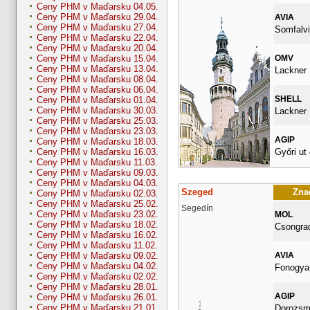
Ceny PHM v Maďarsku 04.05.
Ceny PHM v Maďarsku 29.04.
AVIA
Ceny PHM v Maďarsku 27.04.
Somfalvi
Ceny PHM v Maďarsku 22.04.
Ceny PHM v Maďarsku 20.04.
OMV
Ceny PHM v Maďarsku 15.04.
Ceny PHM v Maďarsku 13.04.
Lackner K
Ceny PHM v Maďarsku 08.04.
Ceny PHM v Maďarsku 06.04.
SHELL
Ceny PHM v Maďarsku 01.04.
Ceny PHM v Maďarsku 30.03.
Lackner 
Ceny PHM v Maďarsku 25.03.
Ceny PHM v Maďarsku 23.03.
AGIP
Ceny PHM v Maďarsku 18.03.
Győri ut 
Ceny PHM v Maďarsku 16.03.
Ceny PHM v Maďarsku 11.03.
Ceny PHM v Maďarsku 09.03.
Ceny PHM v Maďarsku 04.03.
Szeged
Znač
Ceny PHM v Maďarsku 02.03.
Ceny PHM v Maďarsku 25.02.
Segedín
Ceny PHM v Maďarsku 23.02.
MOL
Ceny PHM v Maďarsku 18.02.
Csongrad
Ceny PHM v Maďarsku 16.02.
Ceny PHM v Maďarsku 11.02.
AVIA
Ceny PHM v Maďarsku 09.02.
Ceny PHM v Maďarsku 04.02.
Fonogyar
Ceny PHM v Maďarsku 02.02.
Ceny PHM v Maďarsku 28.01.
AGIP
Ceny PHM v Maďarsku 26.01.
Ceny PHM v Maďarsku 21.01.
Dorozsma