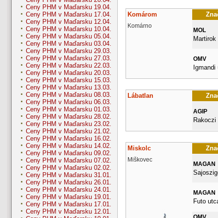
Ceny PHM v Maďarsku 19.04.
Komárom
Znač
Ceny PHM v Maďarsku 17.04.
Ceny PHM v Maďarsku 12.04.
Komárno
Ceny PHM v Maďarsku 10.04.
MOL
Ceny PHM v Maďarsku 05.04.
Martirok 
Ceny PHM v Maďarsku 03.04.
Ceny PHM v Maďarsku 29.03.
Ceny PHM v Maďarsku 27.03.
OMV
Ceny PHM v Maďarsku 22.03.
Igmandi 
Ceny PHM v Maďarsku 20.03.
Ceny PHM v Maďarsku 15.03.
Ceny PHM v Maďarsku 13.03.
Ceny PHM v Maďarsku 08.03.
Lábatlan
Znač
Ceny PHM v Maďarsku 06.03.
Ceny PHM v Maďarsku 01.03.
AGIP
Ceny PHM v Maďarsku 28.02.
Rakoczi
Ceny PHM v Maďarsku 23.02.
Ceny PHM v Maďarsku 21.02.
Ceny PHM v Maďarsku 16.02.
Ceny PHM v Maďarsku 14.02.
Miskolc
Znač
Ceny PHM v Maďarsku 09.02.
Miškovec
Ceny PHM v Maďarsku 07.02.
MAGAN
Ceny PHM v Maďarsku 02.02.
Sajoszige
Ceny PHM v Maďarsku 31.01.
Ceny PHM v Maďarsku 26.01.
Ceny PHM v Maďarsku 24.01.
MAGAN
Ceny PHM v Maďarsku 19.01.
Futo utc
Ceny PHM v Maďarsku 17.01.
Ceny PHM v Maďarsku 12.01.
OMV