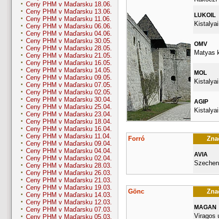
Ceny PHM v Maďarsku 18.06.
Ceny PHM v Maďarsku 13.06.
LUKOIL
Ceny PHM v Maďarsku 11.06.
Kistalyai
Ceny PHM v Maďarsku 06.06.
Ceny PHM v Maďarsku 04.06.
Ceny PHM v Maďarsku 30.05.
OMV
Ceny PHM v Maďarsku 28.05.
Matyas k
Ceny PHM v Maďarsku 21.05.
Ceny PHM v Maďarsku 16.05.
Ceny PHM v Maďarsku 14.05.
MOL
Ceny PHM v Maďarsku 09.05.
Kistalyai
Ceny PHM v Maďarsku 07.05.
Ceny PHM v Maďarsku 02.05.
Ceny PHM v Maďarsku 30.04.
AGIP
Ceny PHM v Maďarsku 25.04.
Kistalyai
Ceny PHM v Maďarsku 23.04.
Ceny PHM v Maďarsku 18.04.
Ceny PHM v Maďarsku 16.04.
Ceny PHM v Maďarsku 11.04.
Forró
Znač
Ceny PHM v Maďarsku 09.04.
Ceny PHM v Maďarsku 04.04.
AVIA
Ceny PHM v Maďarsku 02.04.
Szecheny
Ceny PHM v Maďarsku 28.03.
Ceny PHM v Maďarsku 26.03.
Ceny PHM v Maďarsku 21.03.
Ceny PHM v Maďarsku 19.03.
Gönc
Znač
Ceny PHM v Maďarsku 14.03.
Ceny PHM v Maďarsku 12.03.
MAGAN
Ceny PHM v Maďarsku 07.03.
Viragos 
Ceny PHM v Maďarsku 05.03.