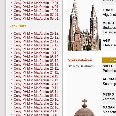
Ceny PHM v Maďarsku 19.01.
Ceny PHM v Maďarsku 14.01.
LUKOIL
Ceny PHM v Maďarsku 12.01.
Algyői ut
Ceny PHM v Maďarsku 07.01.
Ceny PHM v Maďarsku 05.01.
METRO
- rok 2009
Budapest
Feltaro u
Ceny PHM v Maďarsku 29.12.
Ceny PHM v Maďarsku 25.12.
AGIP
Ceny PHM v Maďarsku 23.12.
Etelka s
Ceny PHM v Maďarsku 17.12.
Ceny PHM v Maďarsku 15.12.
Ceny PHM v Maďarsku 10.12.
Ceny PHM v Maďarsku 08.12.
Székesfehérvár
Znač
Ceny PHM v Maďarsku 03.12.
Ceny PHM v Maďarsku 01.12.
Stoličný Belehrad
SHELL
Ceny PHM v Maďarsku 26.11.
Palotai u
Ceny PHM v Maďarsku 24.11.
Ceny PHM v Maďarsku 19.11.
AUCHA
Ceny PHM v Maďarsku 17.11.
Sostoi ip
Ceny PHM v Maďarsku 12.11.
Ceny PHM v Maďarsku 10.11.
Ceny PHM v Maďarsku 05.11.
METRO
Ceny PHM v Maďarsku 03.11.
Zamolyi 
Ceny PHM v Maďarsku 29.10.
Ceny PHM v Maďarsku 27.10.
Ceny PHM v Maďarsku 22.10.
MAGAN
Ceny PHM v Maďarsku 20.10.
8-as főu
Ceny PHM v Maďarsku 15.10.