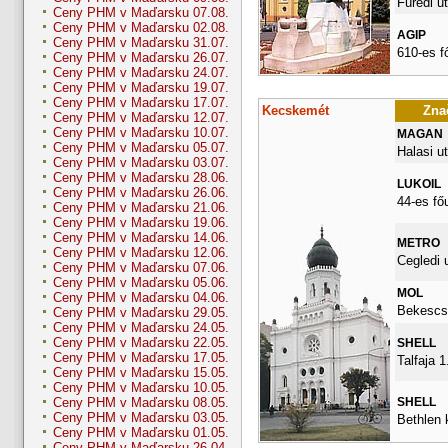
Füredi ut
Ceny PHM v Maďarsku 07.08.
Ceny PHM v Maďarsku 02.08.
AGIP
Ceny PHM v Maďarsku 31.07.
610-es f
Ceny PHM v Maďarsku 26.07.
Ceny PHM v Maďarsku 24.07.
Ceny PHM v Maďarsku 19.07.
Ceny PHM v Maďarsku 17.07.
Kecskemét
Znač
Ceny PHM v Maďarsku 12.07.
Ceny PHM v Maďarsku 10.07.
MAGAN
Ceny PHM v Maďarsku 05.07.
Halasi ut
Ceny PHM v Maďarsku 03.07.
Ceny PHM v Maďarsku 28.06.
LUKOIL
Ceny PHM v Maďarsku 26.06.
44-es fő
Ceny PHM v Maďarsku 21.06.
Ceny PHM v Maďarsku 19.06.
Ceny PHM v Maďarsku 14.06.
METRO
Ceny PHM v Maďarsku 12.06.
Cegledi 
Ceny PHM v Maďarsku 07.06.
Ceny PHM v Maďarsku 05.06.
MOL
Ceny PHM v Maďarsku 04.06.
Bekescsa
Ceny PHM v Maďarsku 29.05.
Ceny PHM v Maďarsku 24.05.
Ceny PHM v Maďarsku 22.05.
SHELL
Ceny PHM v Maďarsku 17.05.
Talfaja 1
Ceny PHM v Maďarsku 15.05.
Ceny PHM v Maďarsku 10.05.
SHELL
Ceny PHM v Maďarsku 08.05.
Ceny PHM v Maďarsku 03.05.
Bethlen k
Ceny PHM v Maďarsku 01.05.
Ceny PHM v Maďarsku 26.04.