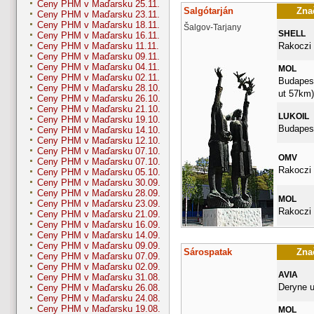
Ceny PHM v Maďarsku 25.11.
Salgótarján
Znač
Ceny PHM v Maďarsku 23.11.
Ceny PHM v Maďarsku 18.11.
Šalgov-Tarjany
SHELL
Ceny PHM v Maďarsku 16.11.
Rakoczi 
Ceny PHM v Maďarsku 11.11.
Ceny PHM v Maďarsku 09.11.
Ceny PHM v Maďarsku 04.11.
MOL
Ceny PHM v Maďarsku 02.11.
Budapesti
Ceny PHM v Maďarsku 28.10.
ut 57km)
Ceny PHM v Maďarsku 26.10.
Ceny PHM v Maďarsku 21.10.
LUKOIL
Ceny PHM v Maďarsku 19.10.
Budapest
Ceny PHM v Maďarsku 14.10.
Ceny PHM v Maďarsku 12.10.
Ceny PHM v Maďarsku 07.10.
OMV
Ceny PHM v Maďarsku 07.10.
Rakoczi 
Ceny PHM v Maďarsku 05.10.
Ceny PHM v Maďarsku 30.09.
Ceny PHM v Maďarsku 28.09.
MOL
Ceny PHM v Maďarsku 23.09.
Rakoczi 
Ceny PHM v Maďarsku 21.09.
Ceny PHM v Maďarsku 16.09.
Ceny PHM v Maďarsku 14.09.
Ceny PHM v Maďarsku 09.09.
Sárospatak
Znač
Ceny PHM v Maďarsku 07.09.
Ceny PHM v Maďarsku 02.09.
AVIA
Ceny PHM v Maďarsku 31.08.
Deryne u
Ceny PHM v Maďarsku 26.08.
Ceny PHM v Maďarsku 24.08.
Ceny PHM v Maďarsku 19.08.
MOL