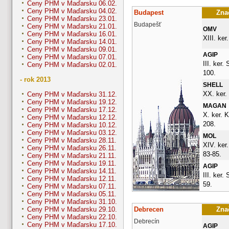
Ceny PHM v Maďarsku 06.02.
Ceny PHM v Maďarsku 04.02.
Budapest
Znač
Ceny PHM v Maďarsku 23.01.
Budapešť
Ceny PHM v Maďarsku 21.01.
OMV
Ceny PHM v Maďarsku 16.01.
XIII. ker
Ceny PHM v Maďarsku 14.01.
Ceny PHM v Maďarsku 09.01.
AGIP
Ceny PHM v Maďarsku 07.01.
III. ker.
Ceny PHM v Maďarsku 02.01.
100.
- rok 2013
SHELL
XX. ker. 
Ceny PHM v Maďarsku 31.12.
Ceny PHM v Maďarsku 19.12.
MAGAN
Ceny PHM v Maďarsku 17.12.
X. ker. K
Ceny PHM v Maďarsku 12.12.
208.
Ceny PHM v Maďarsku 10.12.
Ceny PHM v Maďarsku 03.12.
MOL
Ceny PHM v Maďarsku 28.11.
XIV. ker.
Ceny PHM v Maďarsku 26.11.
83-85.
Ceny PHM v Maďarsku 21.11.
Ceny PHM v Maďarsku 19.11.
AGIP
Ceny PHM v Maďarsku 14.11.
III. ker.
Ceny PHM v Maďarsku 12.11.
59.
Ceny PHM v Maďarsku 07.11.
Ceny PHM v Maďarsku 05.11.
Ceny PHM v Maďarsku 31.10.
Debrecen
Znač
Ceny PHM v Maďarsku 29.10.
Ceny PHM v Maďarsku 22.10.
Debrecín
Ceny PHM v Maďarsku 17.10.
AGIP