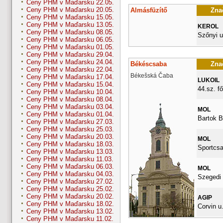
Ceny PHM v Maďarsku 22.05.
Ceny PHM v Maďarsku 20.05.
Almásfüzítő
Znač
Ceny PHM v Maďarsku 15.05.
Ceny PHM v Maďarsku 13.05.
KEROL
Ceny PHM v Maďarsku 08.05.
Szőnyi u
Ceny PHM v Maďarsku 06.05.
Ceny PHM v Maďarsku 01.05.
Ceny PHM v Maďarsku 29.04.
Ceny PHM v Maďarsku 24.04.
Békéscsaba
Znač
Ceny PHM v Maďarsku 22.04.
Békešská Čaba
Ceny PHM v Maďarsku 17.04.
LUKOIL
Ceny PHM v Maďarsku 15.04.
44.sz. fő
Ceny PHM v Maďarsku 10.04.
Ceny PHM v Maďarsku 08.04.
Ceny PHM v Maďarsku 03.04.
MOL
Ceny PHM v Maďarsku 01.04.
Bartok B
Ceny PHM v Maďarsku 27.03.
Ceny PHM v Maďarsku 25.03.
Ceny PHM v Maďarsku 20.03.
MOL
Ceny PHM v Maďarsku 18.03.
Sportcsa
Ceny PHM v Maďarsku 13.03.
Ceny PHM v Maďarsku 11.03.
Ceny PHM v Maďarsku 06.03.
MOL
Ceny PHM v Maďarsku 04.03.
Szegedi 
Ceny PHM v Maďarsku 27.02.
Ceny PHM v Maďarsku 25.02.
Ceny PHM v Maďarsku 20.02.
AGIP
Ceny PHM v Maďarsku 18.02.
Corvin u.
Ceny PHM v Maďarsku 13.02.
Ceny PHM v Maďarsku 11.02.