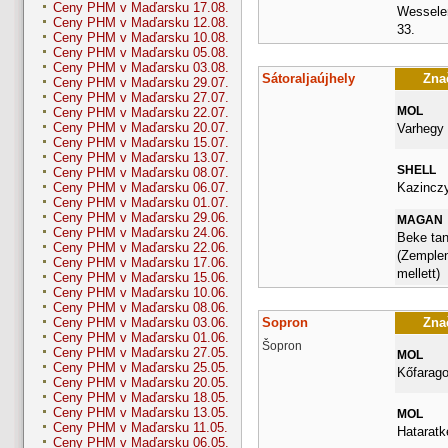
Ceny PHM v Maďarsku 17.08.
Wesselen
Ceny PHM v Maďarsku 12.08.
33.
Ceny PHM v Maďarsku 10.08.
Ceny PHM v Maďarsku 05.08.
Ceny PHM v Maďarsku 03.08.
Sátoraljaújhely
Znač
Ceny PHM v Maďarsku 29.07.
Ceny PHM v Maďarsku 27.07.
MOL
Ceny PHM v Maďarsku 22.07.
Ceny PHM v Maďarsku 20.07.
Varhegy 
Ceny PHM v Maďarsku 15.07.
Ceny PHM v Maďarsku 13.07.
SHELL
Ceny PHM v Maďarsku 08.07.
Kazinczy
Ceny PHM v Maďarsku 06.07.
Ceny PHM v Maďarsku 01.07.
Ceny PHM v Maďarsku 29.06.
MAGAN
Ceny PHM v Maďarsku 24.06.
Beke tan
Ceny PHM v Maďarsku 22.06.
(Zemplen
Ceny PHM v Maďarsku 17.06.
mellett)
Ceny PHM v Maďarsku 15.06.
Ceny PHM v Maďarsku 10.06.
Ceny PHM v Maďarsku 08.06.
Sopron
Znač
Ceny PHM v Maďarsku 03.06.
Ceny PHM v Maďarsku 01.06.
Šopron
Ceny PHM v Maďarsku 27.05.
MOL
Ceny PHM v Maďarsku 25.05.
Kőfarago
Ceny PHM v Maďarsku 20.05.
Ceny PHM v Maďarsku 18.05.
Ceny PHM v Maďarsku 13.05.
MOL
Ceny PHM v Maďarsku 11.05.
Hataratk
Ceny PHM v Maďarsku 06.05.