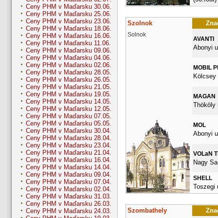
Ceny PHM v Maďarsku 30.06.
Ceny PHM v Maďarsku 25.06.
Ceny PHM v Maďarsku 23.06.
Szolnok
Znač
Ceny PHM v Maďarsku 18.06.
Solnok
Ceny PHM v Maďarsku 16.06.
AVANTI
Ceny PHM v Maďarsku 11.06.
Abonyi u
Ceny PHM v Maďarsku 09.06.
Ceny PHM v Maďarsku 04.06.
Ceny PHM v Maďarsku 02.06.
MOBIL 
Ceny PHM v Maďarsku 28.05.
Kölcsey 
Ceny PHM v Maďarsku 26.05.
Ceny PHM v Maďarsku 21.05.
Ceny PHM v Maďarsku 19.05.
MAGAN
Ceny PHM v Maďarsku 14.05.
Thököly 
Ceny PHM v Maďarsku 12.05.
Ceny PHM v Maďarsku 07.05.
Ceny PHM v Maďarsku 05.05.
MOL
Ceny PHM v Maďarsku 30.04.
Abonyi u
Ceny PHM v Maďarsku 28.04.
Ceny PHM v Maďarsku 23.04.
Ceny PHM v Maďarsku 21.04.
VOLaN 
Ceny PHM v Maďarsku 16.04.
Nagy San
Ceny PHM v Maďarsku 14.04.
Ceny PHM v Maďarsku 09.04.
SHELL
Ceny PHM v Maďarsku 07.04.
Toszegi 
Ceny PHM v Maďarsku 02.04.
Ceny PHM v Maďarsku 31.03.
Ceny PHM v Maďarsku 26.03.
Szombathely
Znač
Ceny PHM v Maďarsku 24.03.