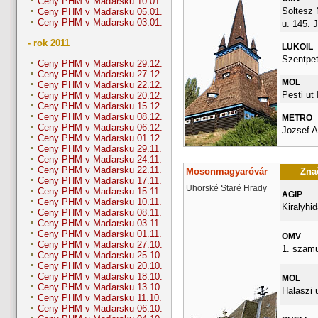
Ceny PHM v Maďarsku 10.01.
Soltesz
Ceny PHM v Maďarsku 05.01.
Ceny PHM v Maďarsku 03.01.
u. 145.
- rok 2011
LUKOIL
Szentpet
Ceny PHM v Maďarsku 29.12.
Ceny PHM v Maďarsku 27.12.
MOL
Ceny PHM v Maďarsku 22.12.
Pesti ut I
Ceny PHM v Maďarsku 20.12.
Ceny PHM v Maďarsku 15.12.
Ceny PHM v Maďarsku 08.12.
METRO
Ceny PHM v Maďarsku 06.12.
Jozsef A
Ceny PHM v Maďarsku 01.12.
Ceny PHM v Maďarsku 29.11.
Ceny PHM v Maďarsku 24.11.
Ceny PHM v Maďarsku 22.11.
Mosonmagyaróvár
Znač
Ceny PHM v Maďarsku 17.11.
Uhorské Staré Hrady
Ceny PHM v Maďarsku 15.11.
AGIP
Ceny PHM v Maďarsku 10.11.
Kiralyhid
Ceny PHM v Maďarsku 08.11.
Ceny PHM v Maďarsku 03.11.
Ceny PHM v Maďarsku 01.11.
OMV
Ceny PHM v Maďarsku 27.10.
1. szamu
Ceny PHM v Maďarsku 25.10.
Ceny PHM v Maďarsku 20.10.
Ceny PHM v Maďarsku 18.10.
MOL
Ceny PHM v Maďarsku 13.10.
Halaszi 
Ceny PHM v Maďarsku 11.10.
Ceny PHM v Maďarsku 06.10.