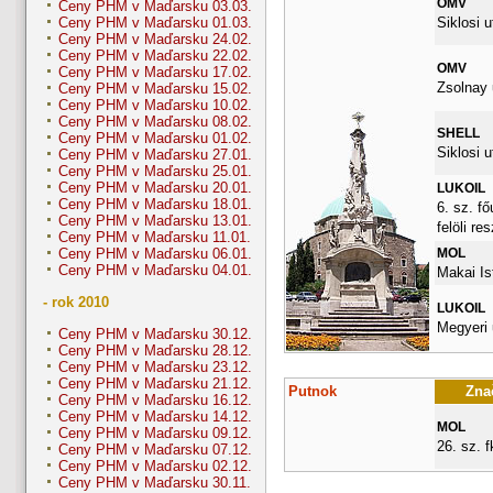
OMV
Ceny PHM v Maďarsku 03.03.
Siklosi u
Ceny PHM v Maďarsku 01.03.
Ceny PHM v Maďarsku 24.02.
Ceny PHM v Maďarsku 22.02.
OMV
Ceny PHM v Maďarsku 17.02.
Zsolnay 
Ceny PHM v Maďarsku 15.02.
Ceny PHM v Maďarsku 10.02.
Ceny PHM v Maďarsku 08.02.
SHELL
Ceny PHM v Maďarsku 01.02.
Siklosi u
Ceny PHM v Maďarsku 27.01.
Ceny PHM v Maďarsku 25.01.
Ceny PHM v Maďarsku 20.01.
LUKOIL
Ceny PHM v Maďarsku 18.01.
6. sz. fő
Ceny PHM v Maďarsku 13.01.
felöli re
Ceny PHM v Maďarsku 11.01.
MOL
Ceny PHM v Maďarsku 06.01.
Ceny PHM v Maďarsku 04.01.
Makai Is
- rok 2010
LUKOIL
Megyeri 
Ceny PHM v Maďarsku 30.12.
Ceny PHM v Maďarsku 28.12.
Ceny PHM v Maďarsku 23.12.
Ceny PHM v Maďarsku 21.12.
Putnok
Znač
Ceny PHM v Maďarsku 16.12.
Ceny PHM v Maďarsku 14.12.
MOL
Ceny PHM v Maďarsku 09.12.
26. sz. fk
Ceny PHM v Maďarsku 07.12.
Ceny PHM v Maďarsku 02.12.
Ceny PHM v Maďarsku 30.11.