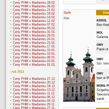
Ceny PHM v Maďarsku 28.02.
Ceny PHM v Maďarsku 26.02.
Ceny PHM v Maďarsku 21.02.
Győr
Znač
Ceny PHM v Maďarsku 19.02.
Ceny PHM v Maďarsku 14.02.
Ráb
KEROL
Ceny PHM v Maďarsku 12.02.
Ceny PHM v Maďarsku 07.02.
Ban Alad
Ceny PHM v Maďarsku 05.02.
Ceny PHM v Maďarsku 31.01.
MOL
Ceny PHM v Maďarsku 29.01.
Galantai
Ceny PHM v Maďarsku 24.01.
Ceny PHM v Maďarsku 22.01.
OMV
Ceny PHM v Maďarsku 17.01.
Papai ut
Ceny PHM v Maďarsku 15.01.
Ceny PHM v Maďarsku 10.01.
Ceny PHM v Maďarsku 08.01.
OMV
Ceny PHM v Maďarsku 03.01.
Szt. Istv
Ceny PHM v Maďarsku 01.01.
- rok 2012
OMV
Ipar ut 9
Ceny PHM v Maďarsku 27.12.
Ceny PHM v Maďarsku 20.12.
MOBIL 
Ceny PHM v Maďarsku 18.12.
Ceny PHM v Maďarsku 13.12.
Szigethy 
Ceny PHM v Maďarsku 11.12.
Tancsics
Ceny PHM v Maďarsku 06.12.
sarok
Ceny PHM v Maďarsku 04.12.
Ceny PHM v Maďarsku 29.11.
Ceny PHM v Maďarsku 27.11.