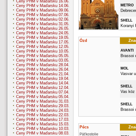
Ceny PHM v Maďarsku 16.06.
METRO
Ceny PHM v Maďarsku 14.06.
Ceny PHM v Maďarsku 09.06.
Debrecen
Ceny PHM v Maďarsku 07.06.
Ceny PHM v Maďarsku 02.06.
SHELL
Ceny PHM v Maďarsku 31.05.
Koranyi 
Ceny PHM v Maďarsku 26.05.
Ceny PHM v Maďarsku 24.05.
Ceny PHM v Maďarsku 19.05.
Ózd
Znač
Ceny PHM v Maďarsku 17.05.
Ceny PHM v Maďarsku 12.05.
AVANTI
Ceny PHM v Maďarsku 10.05.
Brassoi 
Ceny PHM v Maďarsku 05.05.
Ceny PHM v Maďarsku 03.05.
Ceny PHM v Maďarsku 28.04.
MOL
Ceny PHM v Maďarsku 26.04.
Vasvar u
Ceny PHM v Maďarsku 21.04.
Ceny PHM v Maďarsku 19.04.
Ceny PHM v Maďarsku 14.04.
SHELL
Ceny PHM v Maďarsku 12.04.
Vas köz 
Ceny PHM v Maďarsku 07.04.
Ceny PHM v Maďarsku 05.04.
Ceny PHM v Maďarsku 31.03.
SHELL
Ceny PHM v Maďarsku 29.03.
Brassoi u
Ceny PHM v Maďarsku 24.03.
Ceny PHM v Maďarsku 22.03.
Ceny PHM v Maďarsku 17.03.
Ceny PHM v Maďarsku 15.03.
Pécs
Znač
Ceny PHM v Maďarsku 10.03.
Ceny PHM v Maďarsku 08.03.
Päťkostolie