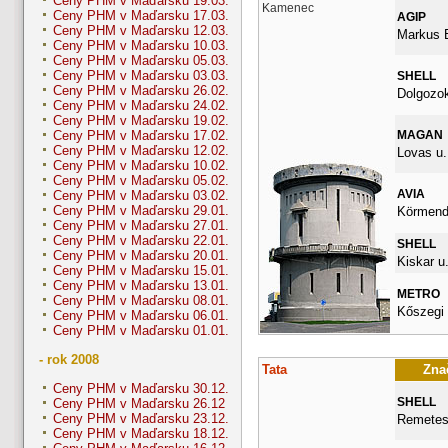
Ceny PHM v Maďarsku 19.03.
Kamenec
Ceny PHM v Maďarsku 17.03.
AGIP
Ceny PHM v Maďarsku 12.03.
Markus E
Ceny PHM v Maďarsku 10.03.
Ceny PHM v Maďarsku 05.03.
Ceny PHM v Maďarsku 03.03.
SHELL
Ceny PHM v Maďarsku 26.02.
Dolgozok
Ceny PHM v Maďarsku 24.02.
Ceny PHM v Maďarsku 19.02.
MAGAN
Ceny PHM v Maďarsku 17.02.
Ceny PHM v Maďarsku 12.02.
Lovas u.
Ceny PHM v Maďarsku 10.02.
Ceny PHM v Maďarsku 05.02.
AVIA
Ceny PHM v Maďarsku 03.02.
Ceny PHM v Maďarsku 29.01.
Körmendi
Ceny PHM v Maďarsku 27.01.
Ceny PHM v Maďarsku 22.01.
SHELL
Ceny PHM v Maďarsku 20.01.
Kiskar u.
Ceny PHM v Maďarsku 15.01.
Ceny PHM v Maďarsku 13.01.
METRO
Ceny PHM v Maďarsku 08.01.
Kőszegi 
Ceny PHM v Maďarsku 06.01.
Ceny PHM v Maďarsku 01.01.
- rok 2008
Tata
Znač
Ceny PHM v Maďarsku 30.12.
SHELL
Ceny PHM v Maďarsku 26.12
Ceny PHM v Maďarsku 23.12.
Remetes
Ceny PHM v Maďarsku 18.12.