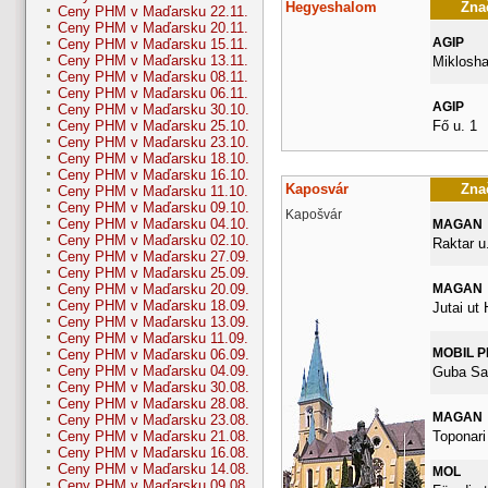
Hegyeshalom
Znač
Ceny PHM v Maďarsku 22.11.
Ceny PHM v Maďarsku 20.11.
AGIP
Ceny PHM v Maďarsku 15.11.
Ceny PHM v Maďarsku 13.11.
Miklosha
Ceny PHM v Maďarsku 08.11.
Ceny PHM v Maďarsku 06.11.
AGIP
Ceny PHM v Maďarsku 30.10.
Fő u. 1
Ceny PHM v Maďarsku 25.10.
Ceny PHM v Maďarsku 23.10.
Ceny PHM v Maďarsku 18.10.
Ceny PHM v Maďarsku 16.10.
Kaposvár
Znač
Ceny PHM v Maďarsku 11.10.
Ceny PHM v Maďarsku 09.10.
Kapošvár
Ceny PHM v Maďarsku 04.10.
MAGAN
Ceny PHM v Maďarsku 02.10.
Raktar u.
Ceny PHM v Maďarsku 27.09.
Ceny PHM v Maďarsku 25.09.
MAGAN
Ceny PHM v Maďarsku 20.09.
Ceny PHM v Maďarsku 18.09.
Jutai ut
Ceny PHM v Maďarsku 13.09.
Ceny PHM v Maďarsku 11.09.
MOBIL 
Ceny PHM v Maďarsku 06.09.
Ceny PHM v Maďarsku 04.09.
Guba Sa
Ceny PHM v Maďarsku 30.08.
Ceny PHM v Maďarsku 28.08.
MAGAN
Ceny PHM v Maďarsku 23.08.
Toponari 
Ceny PHM v Maďarsku 21.08.
Ceny PHM v Maďarsku 16.08.
Ceny PHM v Maďarsku 14.08.
MOL
Ceny PHM v Maďarsku 09.08.