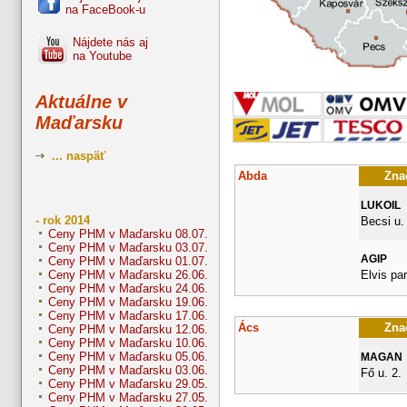
na FaceBook-u
Nájdete nás aj
na Youtube
Aktuálne v
Maďarsku
... naspäť
Abda
Znač
LUKOIL
- rok 2014
Becsi u.
Ceny PHM v Maďarsku 08.07.
Ceny PHM v Maďarsku 03.07.
AGIP
Ceny PHM v Maďarsku 01.07.
Elvis pa
Ceny PHM v Maďarsku 26.06.
Ceny PHM v Maďarsku 24.06.
Ceny PHM v Maďarsku 19.06.
Ceny PHM v Maďarsku 17.06.
Ács
Znač
Ceny PHM v Maďarsku 12.06.
Ceny PHM v Maďarsku 10.06.
Ceny PHM v Maďarsku 05.06.
MAGAN
Ceny PHM v Maďarsku 03.06.
Fő u. 2.
Ceny PHM v Maďarsku 29.05.
Ceny PHM v Maďarsku 27.05.