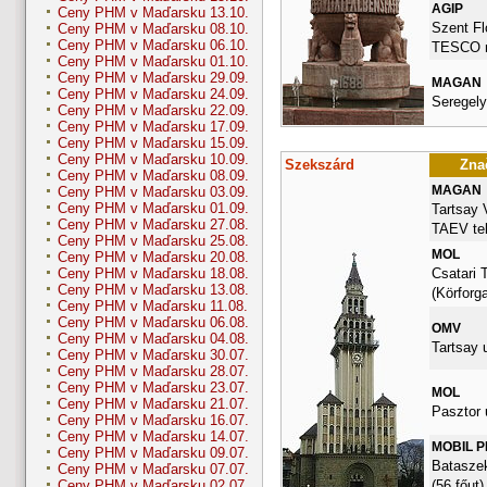
AGIP
Ceny PHM v Maďarsku 13.10.
Szent Flo
Ceny PHM v Maďarsku 08.10.
Ceny PHM v Maďarsku 06.10.
TESCO m
Ceny PHM v Maďarsku 01.10.
Ceny PHM v Maďarsku 29.09.
MAGAN
Ceny PHM v Maďarsku 24.09.
Seregely
Ceny PHM v Maďarsku 22.09.
Ceny PHM v Maďarsku 17.09.
Ceny PHM v Maďarsku 15.09.
Ceny PHM v Maďarsku 10.09.
Szekszárd
Znač
Ceny PHM v Maďarsku 08.09.
MAGAN
Ceny PHM v Maďarsku 03.09.
Ceny PHM v Maďarsku 01.09.
Tartsay 
Ceny PHM v Maďarsku 27.08.
TAEV tel
Ceny PHM v Maďarsku 25.08.
MOL
Ceny PHM v Maďarsku 20.08.
Csatari 
Ceny PHM v Maďarsku 18.08.
Ceny PHM v Maďarsku 13.08.
(Körforg
Ceny PHM v Maďarsku 11.08.
Ceny PHM v Maďarsku 06.08.
OMV
Ceny PHM v Maďarsku 04.08.
Tartsay u
Ceny PHM v Maďarsku 30.07.
Ceny PHM v Maďarsku 28.07.
Ceny PHM v Maďarsku 23.07.
MOL
Ceny PHM v Maďarsku 21.07.
Pasztor 
Ceny PHM v Maďarsku 16.07.
Ceny PHM v Maďarsku 14.07.
MOBIL 
Ceny PHM v Maďarsku 09.07.
Bataszek
Ceny PHM v Maďarsku 07.07.
(56.főut)
Ceny PHM v Maďarsku 02.07.