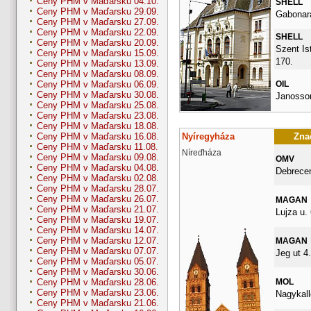
Ceny PHM v Maďarsku 04.10.
SHELL
Ceny PHM v Maďarsku 29.09.
Gabonara
Ceny PHM v Maďarsku 27.09.
Ceny PHM v Maďarsku 22.09.
SHELL
Ceny PHM v Maďarsku 20.09.
Szent Ist
Ceny PHM v Maďarsku 15.09.
170.
Ceny PHM v Maďarsku 13.09.
Ceny PHM v Maďarsku 08.09.
OIL
Ceny PHM v Maďarsku 06.09.
Ceny PHM v Maďarsku 30.08.
Janossom
Ceny PHM v Maďarsku 25.08.
Ceny PHM v Maďarsku 23.08.
Ceny PHM v Maďarsku 18.08.
Nyíregyháza
Znač
Ceny PHM v Maďarsku 16.08.
Ceny PHM v Maďarsku 11.08.
Níreďháza
Ceny PHM v Maďarsku 09.08.
OMV
Ceny PHM v Maďarsku 04.08.
Debrecen
Ceny PHM v Maďarsku 02.08.
Ceny PHM v Maďarsku 28.07.
Ceny PHM v Maďarsku 26.07.
MAGAN
Ceny PHM v Maďarsku 21.07.
Lujza u. 
Ceny PHM v Maďarsku 19.07.
Ceny PHM v Maďarsku 14.07.
Ceny PHM v Maďarsku 12.07.
MAGAN
Ceny PHM v Maďarsku 07.07.
Jeg ut 4.
Ceny PHM v Maďarsku 05.07.
Ceny PHM v Maďarsku 30.06.
MOL
Ceny PHM v Maďarsku 28.06.
Ceny PHM v Maďarsku 23.06.
Nagykall
Ceny PHM v Maďarsku 21.06.