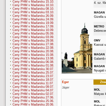
Ceny PHM v Maďarsku 15.10.
4. sz. fő
Ceny PHM v Maďarsku 10.10.
Ceny PHM v Maďarsku 08.10.
Ceny PHM v Maďarsku 03.10.
MAGAN
Ceny PHM v Maďarsku 26.09.
Gizella u
Ceny PHM v Maďarsku 24.09.
Ceny PHM v Maďarsku 19.09.
Ceny PHM v Maďarsku 17.09.
METRO
Ceny PHM v Maďarsku 10.09.
Debrece
Ceny PHM v Maďarsku 05.09.
Ceny PHM v Maďarsku 03.09.
OMV
Ceny PHM v Maďarsku 29.08.
Ceny PHM v Maďarsku 27.08.
Kassai u
Ceny PHM v Maďarsku 22.08.
Ceny PHM v Maďarsku 20.08.
MAGAN
Ceny PHM v Maďarsku 15.08.
Ceny PHM v Maďarsku 13.08.
Galamb u
Ceny PHM v Maďarsku 06.08.
Ceny PHM v Maďarsku 01.08.
MAGAN
Ceny PHM v Maďarsku 30.07.
Nyugati 
Ceny PHM v Maďarsku 25.07.
Ceny PHM v Maďarsku 23.07.
Ceny PHM v Maďarsku 18.07.
Eger
Znač
Ceny PHM v Maďarsku 11.07.
Ceny PHM v Maďarsku 09.07.
Jáger
MOL
Ceny PHM v Maďarsku 04.07.
Matyas k
Ceny PHM v Maďarsku 02.07.
Ceny PHM v Maďarsku 27.06.
Ceny PHM v Maďarsku 25.06.
MOL
Ceny PHM v Maďarsku 20.06.
Rakoczi 