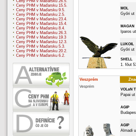
Ceny PHM v Maďarsku 26.5.
Ceny PHM v Maďarsku 15.5.
MOL
Ceny PHM v Maďarsku 9.5.
Győri ut
Ceny PHM v Maďarsku 2.5.
Ceny PHM v Maďarsku 23.4.
Ceny PHM v Maďarsku 15.4.
MAGAN
Ceny PHM v Maďarsku 8.4.
Iparos ut
Ceny PHM v Maďarsku 26.3.
Ceny PHM v Maďarsku 19.3
Ceny PHM v Maďarsku 12.3.
LUKOIL
Ceny PHM v Maďarsku 5.3.
Győri ut
Ceny PHM v Maďarsku 20.2.
Ceny PHM v Maďarsku 6.2.
SHELL
1. főut 
Veszprém
Znač
Vesprém
VOLaN 
Papai ut
AGIP
Budapest
AGIP
Almadi u