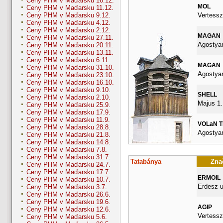
Ceny PHM v Maďarsku 16.12.
MOL
Ceny PHM v Maďarsku 11.12.
Vertessz
Ceny PHM v Maďarsku 9.12.
Ceny PHM v Maďarsku 4.12.
Ceny PHM v Maďarsku 2.12.
MAGAN
Ceny PHM v Maďarsku 27.11.
Agostyan
Ceny PHM v Maďarsku 20.11.
Ceny PHM v Maďarsku 13.11.
Ceny PHM v Maďarsku 6.11.
MAGAN
Ceny PHM v Maďarsku 31.10.
Agostyan
Ceny PHM v Maďarsku 23.10.
Ceny PHM v Maďarsku 16.10.
Ceny PHM v Maďarsku 9.10.
SHELL
Ceny PHM v Maďarsku 2.10.
Majus 1.
Ceny PHM v Maďarsku 25.9.
Ceny PHM v Maďarsku 17.9.
Ceny PHM v Maďarsku 11.9.
VOLaN 
Ceny PHM v Maďarsku 28.8.
Agostyan
Ceny PHM v Maďarsku 21.8.
Ceny PHM v Maďarsku 14.8.
Ceny PHM v Maďarsku 7.8.
Ceny PHM v Maďarsku 31.7.
Tatabánya
Znač
Ceny PHM v Maďarsku 24.7.
Ceny PHM v Maďarsku 17.7.
ERMOIL
Ceny PHM v Maďarsku 10.7.
Erdesz u
Ceny PHM v Maďarsku 3.7.
Ceny PHM v Maďarsku 26.6.
Ceny PHM v Maďarsku 19.6.
AGIP
Ceny PHM v Maďarsku 12.6.
Vertessz
Ceny PHM v Maďarsku 5.6.