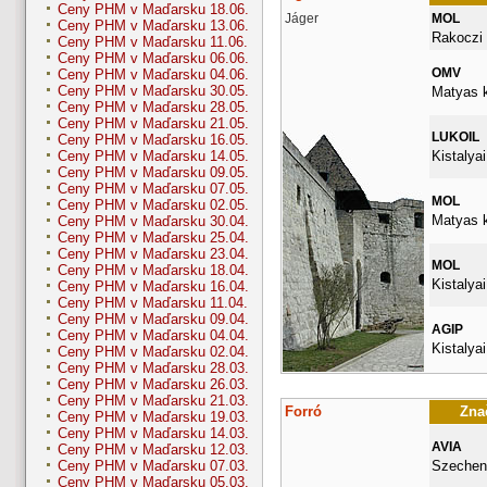
Ceny PHM v Maďarsku 18.06.
Jáger
MOL
Ceny PHM v Maďarsku 13.06.
Rakoczi 
Ceny PHM v Maďarsku 11.06.
Ceny PHM v Maďarsku 06.06.
OMV
Ceny PHM v Maďarsku 04.06.
Ceny PHM v Maďarsku 30.05.
Matyas k
Ceny PHM v Maďarsku 28.05.
Ceny PHM v Maďarsku 21.05.
LUKOIL
Ceny PHM v Maďarsku 16.05.
Kistalyai
Ceny PHM v Maďarsku 14.05.
Ceny PHM v Maďarsku 09.05.
Ceny PHM v Maďarsku 07.05.
MOL
Ceny PHM v Maďarsku 02.05.
Matyas k
Ceny PHM v Maďarsku 30.04.
Ceny PHM v Maďarsku 25.04.
Ceny PHM v Maďarsku 23.04.
MOL
Ceny PHM v Maďarsku 18.04.
Kistalyai
Ceny PHM v Maďarsku 16.04.
Ceny PHM v Maďarsku 11.04.
Ceny PHM v Maďarsku 09.04.
AGIP
Ceny PHM v Maďarsku 04.04.
Kistalyai
Ceny PHM v Maďarsku 02.04.
Ceny PHM v Maďarsku 28.03.
Ceny PHM v Maďarsku 26.03.
Ceny PHM v Maďarsku 21.03.
Forró
Znač
Ceny PHM v Maďarsku 19.03.
Ceny PHM v Maďarsku 14.03.
AVIA
Ceny PHM v Maďarsku 12.03.
Szecheny
Ceny PHM v Maďarsku 07.03.
Ceny PHM v Maďarsku 05.03.