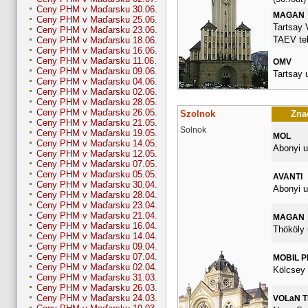
Ceny PHM v Maďarsku 30.06.
MAGAN
Ceny PHM v Maďarsku 25.06.
Tartsay 
Ceny PHM v Maďarsku 23.06.
TAEV tel
Ceny PHM v Maďarsku 18.06.
Ceny PHM v Maďarsku 16.06.
Ceny PHM v Maďarsku 11.06.
OMV
Ceny PHM v Maďarsku 09.06.
Tartsay u
Ceny PHM v Maďarsku 04.06.
Ceny PHM v Maďarsku 02.06.
Ceny PHM v Maďarsku 28.05.
Ceny PHM v Maďarsku 26.05.
Szolnok
Znač
Ceny PHM v Maďarsku 21.05.
Solnok
Ceny PHM v Maďarsku 19.05.
MOL
Ceny PHM v Maďarsku 14.05.
Abonyi u
Ceny PHM v Maďarsku 12.05.
Ceny PHM v Maďarsku 07.05.
Ceny PHM v Maďarsku 05.05.
AVANTI
Ceny PHM v Maďarsku 30.04.
Abonyi u
Ceny PHM v Maďarsku 28.04.
Ceny PHM v Maďarsku 23.04.
Ceny PHM v Maďarsku 21.04.
MAGAN
Ceny PHM v Maďarsku 16.04.
Thököly 
Ceny PHM v Maďarsku 14.04.
Ceny PHM v Maďarsku 09.04.
Ceny PHM v Maďarsku 07.04.
MOBIL 
Ceny PHM v Maďarsku 02.04.
Kölcsey 
Ceny PHM v Maďarsku 31.03.
Ceny PHM v Maďarsku 26.03.
Ceny PHM v Maďarsku 24.03.
VOLaN 