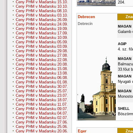
Ceny PHM v Maďarsku 15.10.
204.
Ceny PHM v Maďarsku 10.10.
Ceny PHM v Maďarsku 08.10.
Ceny PHM v Maďarsku 03.10.
Debrecen
Znač
Ceny PHM v Maďarsku 26.09.
Debrecín
Ceny PHM v Maďarsku 24.09.
MAGAN
Ceny PHM v Maďarsku 19.09.
Galamb u
Ceny PHM v Maďarsku 17.09.
Ceny PHM v Maďarsku 10.09.
Ceny PHM v Maďarsku 05.09.
AGIP
Ceny PHM v Maďarsku 03.09.
4. sz. fő
Ceny PHM v Maďarsku 29.08.
Ceny PHM v Maďarsku 27.08.
MAGAN
Ceny PHM v Maďarsku 22.08.
Balmazuj
Ceny PHM v Maďarsku 20.08.
Ceny PHM v Maďarsku 15.08.
33.főut 
Ceny PHM v Maďarsku 13.08.
MAGAN
Ceny PHM v Maďarsku 06.08.
Nyugati 
Ceny PHM v Maďarsku 01.08.
Ceny PHM v Maďarsku 30.07.
Ceny PHM v Maďarsku 25.07.
MAGAN
Ceny PHM v Maďarsku 23.07.
Monostor
Ceny PHM v Maďarsku 18.07.
Ceny PHM v Maďarsku 11.07.
SHELL
Ceny PHM v Maďarsku 09.07.
Ceny PHM v Maďarsku 04.07.
Böszörme
Ceny PHM v Maďarsku 02.07.
Ceny PHM v Maďarsku 27.06.
Ceny PHM v Maďarsku 25.06.
Eger
Znač
Ceny PHM v Maďarsku 20.06.