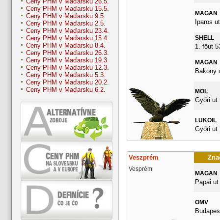
Ceny PHM v Maďarsku 26.5.
Ceny PHM v Maďarsku 15.5.
MAGAN
Ceny PHM v Maďarsku 9.5.
Iparos ut
Ceny PHM v Maďarsku 2.5.
Ceny PHM v Maďarsku 23.4.
SHELL
Ceny PHM v Maďarsku 15.4.
Ceny PHM v Maďarsku 8.4.
1. főut 
Ceny PHM v Maďarsku 26.3.
Ceny PHM v Maďarsku 19.3
MAGAN
Ceny PHM v Maďarsku 12.3.
Bakony u
Ceny PHM v Maďarsku 5.3.
Ceny PHM v Maďarsku 20.2.
Ceny PHM v Maďarsku 6.2.
MOL
Győri ut
LUKOIL
Győri ut
Veszprém
Znač
Vesprém
MAGAN
Papai ut
OMV
Budapest