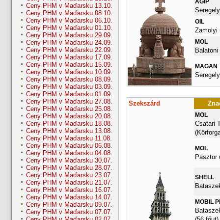
AGIP
Ceny PHM v Maďarsku 13.10.
Seregely
Ceny PHM v Maďarsku 08.10.
Ceny PHM v Maďarsku 06.10.
OIL
Ceny PHM v Maďarsku 01.10.
Zamolyi 
Ceny PHM v Maďarsku 29.09.
MOL
Ceny PHM v Maďarsku 24.09.
Ceny PHM v Maďarsku 22.09.
Balatoni 
Ceny PHM v Maďarsku 17.09.
Ceny PHM v Maďarsku 15.09.
MAGAN
Ceny PHM v Maďarsku 10.09.
Seregely
Ceny PHM v Maďarsku 08.09.
Ceny PHM v Maďarsku 03.09.
Ceny PHM v Maďarsku 01.09.
Ceny PHM v Maďarsku 27.08.
Szekszárd
Znač
Ceny PHM v Maďarsku 25.08.
MOL
Ceny PHM v Maďarsku 20.08.
Csatari 
Ceny PHM v Maďarsku 18.08.
Ceny PHM v Maďarsku 13.08.
(Körforg
Ceny PHM v Maďarsku 11.08.
Ceny PHM v Maďarsku 06.08.
MOL
Ceny PHM v Maďarsku 04.08.
Pasztor 
Ceny PHM v Maďarsku 30.07.
Ceny PHM v Maďarsku 28.07.
Ceny PHM v Maďarsku 23.07.
SHELL
Ceny PHM v Maďarsku 21.07.
Bataszek
Ceny PHM v Maďarsku 16.07.
Ceny PHM v Maďarsku 14.07.
MOBIL 
Ceny PHM v Maďarsku 09.07.
Bataszek
Ceny PHM v Maďarsku 07.07.
(56.főut)
Ceny PHM v Maďarsku 02.07.