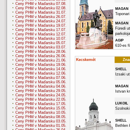
Ceny PHM v Maďarsku 07.08.
Ceny PHM v Maďarsku 02.08.
MAGAN
Ceny PHM v Maďarsku 31.07.
Toponari 
Ceny PHM v Maďarsku 26.07.
Ceny PHM v Maďarsku 24.07.
MAGAN
Ceny PHM v Maďarsku 19.07.
Füredi ut
Ceny PHM v Maďarsku 17.07.
parkoloja
Ceny PHM v Maďarsku 12.07.
Ceny PHM v Maďarsku 10.07.
AGIP
Ceny PHM v Maďarsku 05.07.
610-es f
Ceny PHM v Maďarsku 03.07.
Ceny PHM v Maďarsku 28.06.
Ceny PHM v Maďarsku 26.06.
Kecskemét
Znač
Ceny PHM v Maďarsku 21.06.
Ceny PHM v Maďarsku 19.06.
Ceny PHM v Maďarsku 14.06.
SHELL
Ceny PHM v Maďarsku 12.06.
Izsaki ut
Ceny PHM v Maďarsku 07.06.
Ceny PHM v Maďarsku 05.06.
MAGAN
Ceny PHM v Maďarsku 04.06.
Ceny PHM v Maďarsku 29.05.
Istvan kr
Ceny PHM v Maďarsku 24.05.
Ceny PHM v Maďarsku 22.05.
LUKOIL
Ceny PHM v Maďarsku 17.05.
Ceny PHM v Maďarsku 15.05.
Szolnoki
Ceny PHM v Maďarsku 10.05.
Ceny PHM v Maďarsku 08.05.
SHELL
Ceny PHM v Maďarsku 03.05.
Bethlen k
Ceny PHM v Maďarsku 01.05.
Ceny PHM v Maďarsku 26.04.