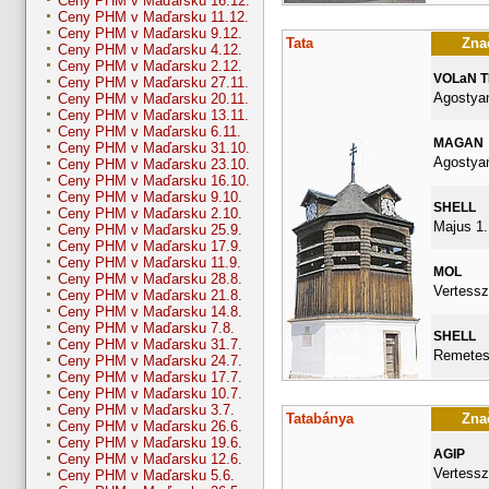
Ceny PHM v Maďarsku 16.12.
Ceny PHM v Maďarsku 11.12.
Ceny PHM v Maďarsku 9.12.
Tata
Znač
Ceny PHM v Maďarsku 4.12.
Ceny PHM v Maďarsku 2.12.
VOLaN 
Ceny PHM v Maďarsku 27.11.
Agostyan
Ceny PHM v Maďarsku 20.11.
Ceny PHM v Maďarsku 13.11.
Ceny PHM v Maďarsku 6.11.
MAGAN
Ceny PHM v Maďarsku 31.10.
Agostyan
Ceny PHM v Maďarsku 23.10.
Ceny PHM v Maďarsku 16.10.
Ceny PHM v Maďarsku 9.10.
SHELL
Ceny PHM v Maďarsku 2.10.
Majus 1.
Ceny PHM v Maďarsku 25.9.
Ceny PHM v Maďarsku 17.9.
Ceny PHM v Maďarsku 11.9.
MOL
Ceny PHM v Maďarsku 28.8.
Vertessz
Ceny PHM v Maďarsku 21.8.
Ceny PHM v Maďarsku 14.8.
Ceny PHM v Maďarsku 7.8.
SHELL
Ceny PHM v Maďarsku 31.7.
Remetes
Ceny PHM v Maďarsku 24.7.
Ceny PHM v Maďarsku 17.7.
Ceny PHM v Maďarsku 10.7.
Ceny PHM v Maďarsku 3.7.
Tatabánya
Znač
Ceny PHM v Maďarsku 26.6.
Ceny PHM v Maďarsku 19.6.
AGIP
Ceny PHM v Maďarsku 12.6.
Vertessz
Ceny PHM v Maďarsku 5.6.