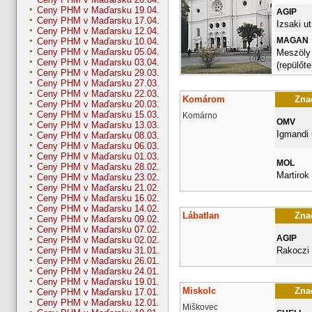
Ceny PHM v Maďarsku 19.04.
AGIP
Ceny PHM v Maďarsku 17.04.
Izsaki ut
Ceny PHM v Maďarsku 12.04.
MAGAN
Ceny PHM v Maďarsku 10.04.
Ceny PHM v Maďarsku 05.04.
Meszöly
Ceny PHM v Maďarsku 03.04.
(repülőte
Ceny PHM v Maďarsku 29.03.
Ceny PHM v Maďarsku 27.03.
Ceny PHM v Maďarsku 22.03.
Komárom
Znač
Ceny PHM v Maďarsku 20.03.
Ceny PHM v Maďarsku 15.03.
Komárno
OMV
Ceny PHM v Maďarsku 13.03.
Igmandi 
Ceny PHM v Maďarsku 08.03.
Ceny PHM v Maďarsku 06.03.
Ceny PHM v Maďarsku 01.03.
MOL
Ceny PHM v Maďarsku 28.02.
Martirok 
Ceny PHM v Maďarsku 23.02.
Ceny PHM v Maďarsku 21.02.
Ceny PHM v Maďarsku 16.02.
Ceny PHM v Maďarsku 14.02.
Lábatlan
Znač
Ceny PHM v Maďarsku 09.02.
Ceny PHM v Maďarsku 07.02.
AGIP
Ceny PHM v Maďarsku 02.02.
Rakoczi
Ceny PHM v Maďarsku 31.01.
Ceny PHM v Maďarsku 26.01.
Ceny PHM v Maďarsku 24.01.
Ceny PHM v Maďarsku 19.01.
Miskolc
Znač
Ceny PHM v Maďarsku 17.01.
Ceny PHM v Maďarsku 12.01.
Miškovec