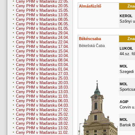
Ceny PHM v Maďarsku 22.05.
Ceny PHM v Maďarsku 20.05.
Almásfüzítő
Znač
Ceny PHM v Maďarsku 15.05.
Ceny PHM v Maďarsku 13.05.
KEROL
Ceny PHM v Maďarsku 08.05.
Szőnyi u
Ceny PHM v Maďarsku 06.05.
Ceny PHM v Maďarsku 01.05.
Ceny PHM v Maďarsku 29.04.
Ceny PHM v Maďarsku 24.04.
Békéscsaba
Znač
Ceny PHM v Maďarsku 22.04.
Békešská Čaba
Ceny PHM v Maďarsku 17.04.
LUKOIL
Ceny PHM v Maďarsku 15.04.
44.sz. fő
Ceny PHM v Maďarsku 10.04.
Ceny PHM v Maďarsku 08.04.
Ceny PHM v Maďarsku 03.04.
MOL
Ceny PHM v Maďarsku 01.04.
Szegedi 
Ceny PHM v Maďarsku 27.03.
Ceny PHM v Maďarsku 25.03.
Ceny PHM v Maďarsku 20.03.
MOL
Ceny PHM v Maďarsku 18.03.
Sportcsa
Ceny PHM v Maďarsku 13.03.
Ceny PHM v Maďarsku 11.03.
Ceny PHM v Maďarsku 06.03.
AGIP
Ceny PHM v Maďarsku 04.03.
Corvin u.
Ceny PHM v Maďarsku 27.02.
Ceny PHM v Maďarsku 25.02.
Ceny PHM v Maďarsku 20.02.
MOL
Ceny PHM v Maďarsku 18.02.
Bartok B
Ceny PHM v Maďarsku 13.02.
Ceny PHM v Maďarsku 11.02.