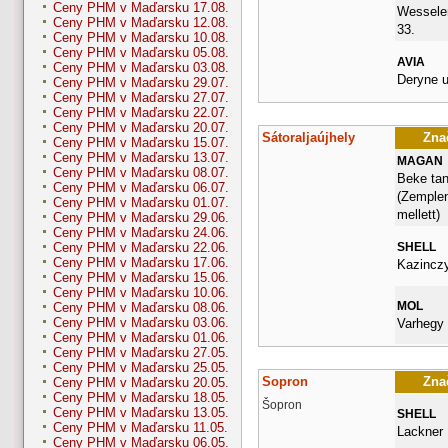
Ceny PHM v Maďarsku 17.08.
Wesselen
Ceny PHM v Maďarsku 12.08.
33.
Ceny PHM v Maďarsku 10.08.
Ceny PHM v Maďarsku 05.08.
AVIA
Ceny PHM v Maďarsku 03.08.
Deryne u
Ceny PHM v Maďarsku 29.07.
Ceny PHM v Maďarsku 27.07.
Ceny PHM v Maďarsku 22.07.
Ceny PHM v Maďarsku 20.07.
Sátoraljaújhely
Znač
Ceny PHM v Maďarsku 15.07.
Ceny PHM v Maďarsku 13.07.
MAGAN
Ceny PHM v Maďarsku 08.07.
Beke tan
Ceny PHM v Maďarsku 06.07.
(Zemplen
Ceny PHM v Maďarsku 01.07.
mellett)
Ceny PHM v Maďarsku 29.06.
Ceny PHM v Maďarsku 24.06.
SHELL
Ceny PHM v Maďarsku 22.06.
Ceny PHM v Maďarsku 17.06.
Kazinczy
Ceny PHM v Maďarsku 15.06.
Ceny PHM v Maďarsku 10.06.
MOL
Ceny PHM v Maďarsku 08.06.
Ceny PHM v Maďarsku 03.06.
Varhegy 
Ceny PHM v Maďarsku 01.06.
Ceny PHM v Maďarsku 27.05.
Ceny PHM v Maďarsku 25.05.
Sopron
Znač
Ceny PHM v Maďarsku 20.05.
Ceny PHM v Maďarsku 18.05.
Šopron
Ceny PHM v Maďarsku 13.05.
SHELL
Ceny PHM v Maďarsku 11.05.
Lackner 
Ceny PHM v Maďarsku 06.05.