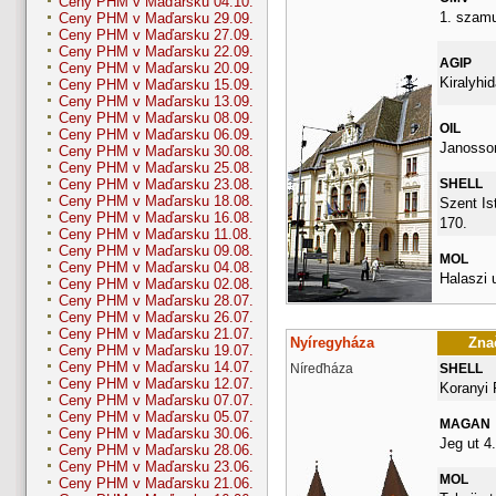
Ceny PHM v Maďarsku 04.10.
1. szamu
Ceny PHM v Maďarsku 29.09.
Ceny PHM v Maďarsku 27.09.
Ceny PHM v Maďarsku 22.09.
AGIP
Ceny PHM v Maďarsku 20.09.
Kiralyhid
Ceny PHM v Maďarsku 15.09.
Ceny PHM v Maďarsku 13.09.
Ceny PHM v Maďarsku 08.09.
OIL
Ceny PHM v Maďarsku 06.09.
Janossom
Ceny PHM v Maďarsku 30.08.
Ceny PHM v Maďarsku 25.08.
SHELL
Ceny PHM v Maďarsku 23.08.
Ceny PHM v Maďarsku 18.08.
Szent Ist
Ceny PHM v Maďarsku 16.08.
170.
Ceny PHM v Maďarsku 11.08.
Ceny PHM v Maďarsku 09.08.
MOL
Ceny PHM v Maďarsku 04.08.
Halaszi 
Ceny PHM v Maďarsku 02.08.
Ceny PHM v Maďarsku 28.07.
Ceny PHM v Maďarsku 26.07.
Ceny PHM v Maďarsku 21.07.
Nyíregyháza
Znač
Ceny PHM v Maďarsku 19.07.
Ceny PHM v Maďarsku 14.07.
Níreďháza
SHELL
Ceny PHM v Maďarsku 12.07.
Koranyi 
Ceny PHM v Maďarsku 07.07.
Ceny PHM v Maďarsku 05.07.
MAGAN
Ceny PHM v Maďarsku 30.06.
Jeg ut 4.
Ceny PHM v Maďarsku 28.06.
Ceny PHM v Maďarsku 23.06.
MOL
Ceny PHM v Maďarsku 21.06.