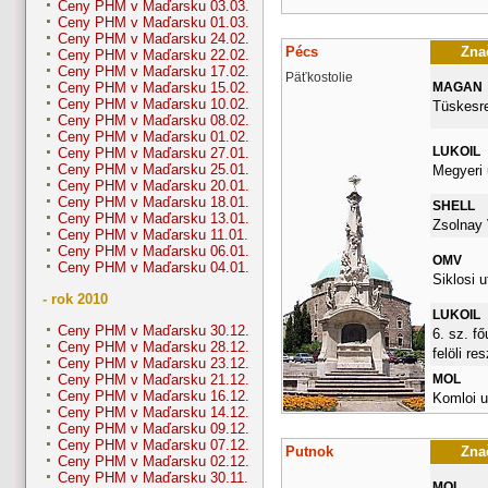
Ceny PHM v Maďarsku 03.03.
Ceny PHM v Maďarsku 01.03.
Ceny PHM v Maďarsku 24.02.
Pécs
Znač
Ceny PHM v Maďarsku 22.02.
Ceny PHM v Maďarsku 17.02.
Päťkostolie
MAGAN
Ceny PHM v Maďarsku 15.02.
Ceny PHM v Maďarsku 10.02.
Tüskesret
Ceny PHM v Maďarsku 08.02.
Ceny PHM v Maďarsku 01.02.
LUKOIL
Ceny PHM v Maďarsku 27.01.
Ceny PHM v Maďarsku 25.01.
Megyeri 
Ceny PHM v Maďarsku 20.01.
Ceny PHM v Maďarsku 18.01.
SHELL
Ceny PHM v Maďarsku 13.01.
Zsolnay 
Ceny PHM v Maďarsku 11.01.
Ceny PHM v Maďarsku 06.01.
OMV
Ceny PHM v Maďarsku 04.01.
Siklosi u
- rok 2010
LUKOIL
Ceny PHM v Maďarsku 30.12.
6. sz. fő
Ceny PHM v Maďarsku 28.12.
felöli re
Ceny PHM v Maďarsku 23.12.
MOL
Ceny PHM v Maďarsku 21.12.
Ceny PHM v Maďarsku 16.12.
Komloi u
Ceny PHM v Maďarsku 14.12.
Ceny PHM v Maďarsku 09.12.
Ceny PHM v Maďarsku 07.12.
Putnok
Znač
Ceny PHM v Maďarsku 02.12.
Ceny PHM v Maďarsku 30.11.
MOL