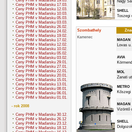
Ceny PHM v Maďarsku 19.03.
Nagy San
Ceny PHM v Maďarsku 17.03.
Ceny PHM v Maďarsku 12.03.
SHELL
Ceny PHM v Maďarsku 10.03.
Toszegi 
Ceny PHM v Maďarsku 05.03.
Ceny PHM v Maďarsku 03.03.
Ceny PHM v Maďarsku 26.02.
Szombathely
Znač
Ceny PHM v Maďarsku 24.02.
Ceny PHM v Maďarsku 19.02.
Kamenec
MAGAN
Ceny PHM v Maďarsku 17.02.
Ceny PHM v Maďarsku 12.02.
Lovas u.
Ceny PHM v Maďarsku 10.02.
Ceny PHM v Maďarsku 05.02.
AVIA
Ceny PHM v Maďarsku 03.02.
Ceny PHM v Maďarsku 29.01.
Körmendi
Ceny PHM v Maďarsku 27.01.
Ceny PHM v Maďarsku 22.01.
MOL
Ceny PHM v Maďarsku 20.01.
Zanati ut
Ceny PHM v Maďarsku 15.01.
Ceny PHM v Maďarsku 13.01.
METRO
Ceny PHM v Maďarsku 08.01.
Kőszegi 
Ceny PHM v Maďarsku 06.01.
Ceny PHM v Maďarsku 01.01.
MAGAN
- rok 2008
Vizöntő u
Ceny PHM v Maďarsku 30.12.
Ceny PHM v Maďarsku 26.12
SHELL
Ceny PHM v Maďarsku 23.12.
Dolgozok
Ceny PHM v Maďarsku 18.12.