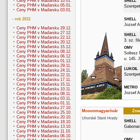
Ceny PHM v Maďarsku 10.01.
SHELL
Ceny PHM v Maďarsku 05.01.
Szentpet
Ceny PHM v Maďarsku 03.01.
- rok 2011
SHELL
Jozsef At
Ceny PHM v Maďarsku 29.12.
Ceny PHM v Maďarsku 27.12.
SHELL
Ceny PHM v Maďarsku 22.12.
3. sz. fő
Ceny PHM v Maďarsku 20.12.
Ceny PHM v Maďarsku 15.12.
OMV
Ceny PHM v Maďarsku 08.12.
Soltesz
Ceny PHM v Maďarsku 06.12.
u. 145.
Ceny PHM v Maďarsku 01.12.
Ceny PHM v Maďarsku 29.11.
LUKOIL
Ceny PHM v Maďarsku 24.11.
Szentpet
Ceny PHM v Maďarsku 22.11.
Ceny PHM v Maďarsku 17.11.
Ceny PHM v Maďarsku 15.11.
METRO
Ceny PHM v Maďarsku 10.11.
Jozsef A
Ceny PHM v Maďarsku 08.11.
Ceny PHM v Maďarsku 03.11.
Ceny PHM v Maďarsku 01.11.
Ceny PHM v Maďarsku 27.10.
Mosonmagyaróvár
Znač
Ceny PHM v Maďarsku 25.10.
Ceny PHM v Maďarsku 20.10.
Uhorské Staré Hrady
SHELL
Ceny PHM v Maďarsku 18.10.
Gabonara
Ceny PHM v Maďarsku 13.10.
Ceny PHM v Maďarsku 11.10.
Ceny PHM v Maďarsku 06.10.
OMV