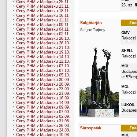
Ceny PHM v Maďarsku 25.11.
26. sz. fk
Ceny PHM v Maďarsku 23.11.
Ceny PHM v Maďarsku 18.11.
Ceny PHM v Maďarsku 16.11.
Ceny PHM v Maďarsku 11.11.
Salgótarján
Znač
Ceny PHM v Maďarsku 09.11.
Ceny PHM v Maďarsku 04.11.
Šalgov-Tarjany
OMV
Ceny PHM v Maďarsku 02.11.
Rakoczi 
Ceny PHM v Maďarsku 28.10.
Ceny PHM v Maďarsku 26.10.
Ceny PHM v Maďarsku 21.10.
SHELL
Ceny PHM v Maďarsku 19.10.
Rakoczi 
Ceny PHM v Maďarsku 14.10.
Ceny PHM v Maďarsku 12.10.
Ceny PHM v Maďarsku 07.10.
MOL
Ceny PHM v Maďarsku 07.10.
Budapesti
Ceny PHM v Maďarsku 05.10.
ut 57km)
Ceny PHM v Maďarsku 30.09.
Ceny PHM v Maďarsku 28.09.
MOL
Ceny PHM v Maďarsku 23.09.
Rakoczi 
Ceny PHM v Maďarsku 21.09.
Ceny PHM v Maďarsku 16.09.
Ceny PHM v Maďarsku 14.09.
LUKOIL
Ceny PHM v Maďarsku 09.09.
Budapest
Ceny PHM v Maďarsku 07.09.
Ceny PHM v Maďarsku 02.09.
Ceny PHM v Maďarsku 31.08.
Ceny PHM v Maďarsku 26.08.
Sárospatak
Znač
Ceny PHM v Maďarsku 24.08.
Ceny PHM v Maďarsku 19.08.
MOL