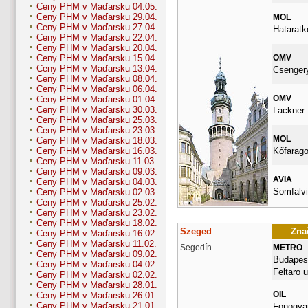
Ceny PHM v Maďarsku 04.05.
Ceny PHM v Maďarsku 29.04.
MOL
Ceny PHM v Maďarsku 27.04.
Hataratk
Ceny PHM v Maďarsku 22.04.
Ceny PHM v Maďarsku 20.04.
OMV
Ceny PHM v Maďarsku 15.04.
Ceny PHM v Maďarsku 13.04.
Csengery
Ceny PHM v Maďarsku 08.04.
Ceny PHM v Maďarsku 06.04.
OMV
Ceny PHM v Maďarsku 01.04.
Ceny PHM v Maďarsku 30.03.
Lackner K
Ceny PHM v Maďarsku 25.03.
Ceny PHM v Maďarsku 23.03.
MOL
Ceny PHM v Maďarsku 18.03.
Kőfarago
Ceny PHM v Maďarsku 16.03.
Ceny PHM v Maďarsku 11.03.
Ceny PHM v Maďarsku 09.03.
AVIA
Ceny PHM v Maďarsku 04.03.
Somfalvi
Ceny PHM v Maďarsku 02.03.
Ceny PHM v Maďarsku 25.02.
Ceny PHM v Maďarsku 23.02.
Ceny PHM v Maďarsku 18.02.
Szeged
Znač
Ceny PHM v Maďarsku 16.02.
Ceny PHM v Maďarsku 11.02.
Segedín
METRO
Ceny PHM v Maďarsku 09.02.
Budapest
Ceny PHM v Maďarsku 04.02.
Feltaro u
Ceny PHM v Maďarsku 02.02.
Ceny PHM v Maďarsku 28.01.
OIL
Ceny PHM v Maďarsku 26.01.
Ceny PHM v Maďarsku 21.01.
Fonogyar