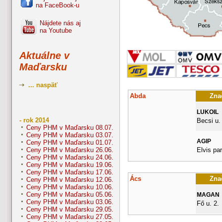
na FaceBook-u
Nájdete nás aj
na Youtube
Aktuálne v
Maďarsku
... naspäť
Abda
Znač
LUKOIL
- rok 2014
Becsi u.
Ceny PHM v Maďarsku 08.07.
Ceny PHM v Maďarsku 03.07.
AGIP
Ceny PHM v Maďarsku 01.07.
Elvis pa
Ceny PHM v Maďarsku 26.06.
Ceny PHM v Maďarsku 24.06.
Ceny PHM v Maďarsku 19.06.
Ceny PHM v Maďarsku 17.06.
Ács
Znač
Ceny PHM v Maďarsku 12.06.
Ceny PHM v Maďarsku 10.06.
Ceny PHM v Maďarsku 05.06.
MAGAN
Ceny PHM v Maďarsku 03.06.
Fő u. 2.
Ceny PHM v Maďarsku 29.05.
Ceny PHM v Maďarsku 27.05.