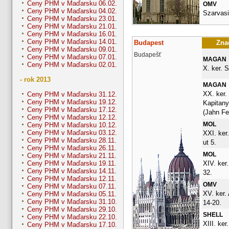
Ceny PHM v Maďarsku 06.02.
OMV
Ceny PHM v Maďarsku 04.02.
Szarvasi
Ceny PHM v Maďarsku 23.01.
Ceny PHM v Maďarsku 21.01.
Ceny PHM v Maďarsku 16.01.
Ceny PHM v Maďarsku 14.01.
Budapest
Znač
Ceny PHM v Maďarsku 09.01.
Budapešť
Ceny PHM v Maďarsku 07.01.
MAGAN
Ceny PHM v Maďarsku 02.01.
X. ker. S
- rok 2013
MAGAN
XX. ker.
Ceny PHM v Maďarsku 31.12.
Ceny PHM v Maďarsku 19.12.
Kapitany
Ceny PHM v Maďarsku 17.12.
(Jahn Fe
Ceny PHM v Maďarsku 12.12.
MOL
Ceny PHM v Maďarsku 10.12.
Ceny PHM v Maďarsku 03.12.
XXI. ker
Ceny PHM v Maďarsku 28.11.
ut 5.
Ceny PHM v Maďarsku 26.11.
MOL
Ceny PHM v Maďarsku 21.11.
XIV. ker
Ceny PHM v Maďarsku 19.11.
Ceny PHM v Maďarsku 14.11.
32.
Ceny PHM v Maďarsku 12.11.
OMV
Ceny PHM v Maďarsku 07.11.
XV. ker.
Ceny PHM v Maďarsku 05.11.
Ceny PHM v Maďarsku 31.10.
14-20.
Ceny PHM v Maďarsku 29.10.
SHELL
Ceny PHM v Maďarsku 22.10.
XIII. ker
Ceny PHM v Maďarsku 17.10.