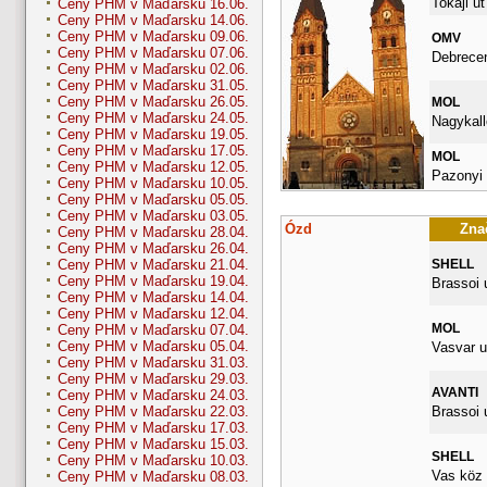
Tokaji ut
Ceny PHM v Maďarsku 16.06.
Ceny PHM v Maďarsku 14.06.
Ceny PHM v Maďarsku 09.06.
OMV
Ceny PHM v Maďarsku 07.06.
Debrecen
Ceny PHM v Maďarsku 02.06.
Ceny PHM v Maďarsku 31.05.
Ceny PHM v Maďarsku 26.05.
MOL
Ceny PHM v Maďarsku 24.05.
Nagykall
Ceny PHM v Maďarsku 19.05.
Ceny PHM v Maďarsku 17.05.
MOL
Ceny PHM v Maďarsku 12.05.
Pazonyi 
Ceny PHM v Maďarsku 10.05.
Ceny PHM v Maďarsku 05.05.
Ceny PHM v Maďarsku 03.05.
Ózd
Znač
Ceny PHM v Maďarsku 28.04.
Ceny PHM v Maďarsku 26.04.
SHELL
Ceny PHM v Maďarsku 21.04.
Ceny PHM v Maďarsku 19.04.
Brassoi u
Ceny PHM v Maďarsku 14.04.
Ceny PHM v Maďarsku 12.04.
MOL
Ceny PHM v Maďarsku 07.04.
Ceny PHM v Maďarsku 05.04.
Vasvar u
Ceny PHM v Maďarsku 31.03.
Ceny PHM v Maďarsku 29.03.
AVANTI
Ceny PHM v Maďarsku 24.03.
Brassoi 
Ceny PHM v Maďarsku 22.03.
Ceny PHM v Maďarsku 17.03.
Ceny PHM v Maďarsku 15.03.
SHELL
Ceny PHM v Maďarsku 10.03.
Vas köz 
Ceny PHM v Maďarsku 08.03.