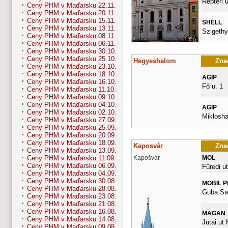
Repteri u
Ceny PHM v Maďarsku 22.11.
Ceny PHM v Maďarsku 20.11.
Ceny PHM v Maďarsku 15.11.
SHELL
Ceny PHM v Maďarsku 13.11.
Szigethy 
Ceny PHM v Maďarsku 08.11.
Ceny PHM v Maďarsku 06.11.
Ceny PHM v Maďarsku 30.10.
Ceny PHM v Maďarsku 25.10.
Hegyeshalom
Znač
Ceny PHM v Maďarsku 23.10.
Ceny PHM v Maďarsku 18.10.
AGIP
Ceny PHM v Maďarsku 16.10.
Fő u. 1
Ceny PHM v Maďarsku 11.10.
Ceny PHM v Maďarsku 09.10.
Ceny PHM v Maďarsku 04.10.
AGIP
Ceny PHM v Maďarsku 02.10.
Miklosha
Ceny PHM v Maďarsku 27.09.
Ceny PHM v Maďarsku 25.09.
Ceny PHM v Maďarsku 20.09.
Ceny PHM v Maďarsku 18.09.
Kaposvár
Znač
Ceny PHM v Maďarsku 13.09.
Kapošvár
MOL
Ceny PHM v Maďarsku 11.09.
Ceny PHM v Maďarsku 06.09.
Füredi ut
Ceny PHM v Maďarsku 04.09.
Ceny PHM v Maďarsku 30.08.
MOBIL 
Ceny PHM v Maďarsku 28.08.
Guba Sa
Ceny PHM v Maďarsku 23.08.
Ceny PHM v Maďarsku 21.08.
Ceny PHM v Maďarsku 16.08.
MAGAN
Ceny PHM v Maďarsku 14.08.
Jutai ut
Ceny PHM v Maďarsku 09.08.