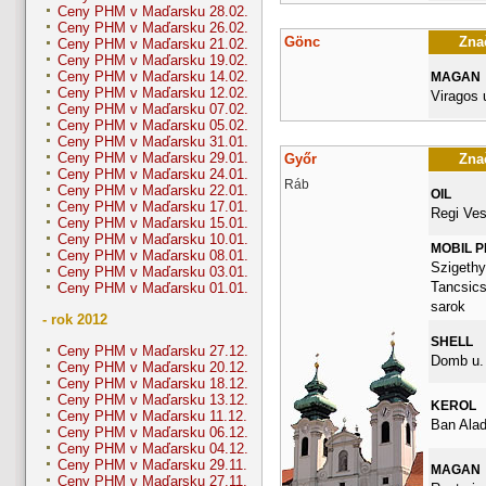
Ceny PHM v Maďarsku 28.02.
Ceny PHM v Maďarsku 26.02.
Gönc
Znač
Ceny PHM v Maďarsku 21.02.
Ceny PHM v Maďarsku 19.02.
Ceny PHM v Maďarsku 14.02.
MAGAN
Ceny PHM v Maďarsku 12.02.
Viragos 
Ceny PHM v Maďarsku 07.02.
Ceny PHM v Maďarsku 05.02.
Ceny PHM v Maďarsku 31.01.
Ceny PHM v Maďarsku 29.01.
Győr
Znač
Ceny PHM v Maďarsku 24.01.
Ráb
Ceny PHM v Maďarsku 22.01.
OIL
Ceny PHM v Maďarsku 17.01.
Regi Ves
Ceny PHM v Maďarsku 15.01.
Ceny PHM v Maďarsku 10.01.
MOBIL 
Ceny PHM v Maďarsku 08.01.
Szigethy 
Ceny PHM v Maďarsku 03.01.
Tancsics
Ceny PHM v Maďarsku 01.01.
sarok
- rok 2012
SHELL
Ceny PHM v Maďarsku 27.12.
Domb u. 
Ceny PHM v Maďarsku 20.12.
Ceny PHM v Maďarsku 18.12.
Ceny PHM v Maďarsku 13.12.
KEROL
Ceny PHM v Maďarsku 11.12.
Ban Alad
Ceny PHM v Maďarsku 06.12.
Ceny PHM v Maďarsku 04.12.
Ceny PHM v Maďarsku 29.11.
MAGAN
Ceny PHM v Maďarsku 27.11.