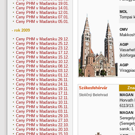
Ceny PHM v Maďarsku 19.01.
Ceny PHM v Maďarsku 14.01.
MOL
Ceny PHM v Maďarsku 12.01.
Tompai k
Ceny PHM v Maďarsku 07.01.
Ceny PHM v Maďarsku 05.01.
OMV
- rok 2009
Makkosha
Ceny PHM v Maďarsku 29.12.
Ceny PHM v Maďarsku 25.12.
AGIP
Ceny PHM v Maďarsku 23.12.
Vasarhel
Ceny PHM v Maďarsku 17.12.
(körforga
Ceny PHM v Maďarsku 15.12.
Ceny PHM v Maďarsku 10.12.
AGIP
Ceny PHM v Maďarsku 08.12.
Viragpia
Ceny PHM v Maďarsku 03.12.
Ceny PHM v Maďarsku 01.12.
Ceny PHM v Maďarsku 26.11.
Ceny PHM v Maďarsku 24.11.
Székesfehérvár
Znač
Ceny PHM v Maďarsku 19.11.
Ceny PHM v Maďarsku 17.11.
Stoličný Belehrad
MAGAN
Ceny PHM v Maďarsku 12.11.
Horvath 
Ceny PHM v Maďarsku 10.11.
6113/13.
Ceny PHM v Maďarsku 05.11.
Ceny PHM v Maďarsku 03.11.
MAGAN
Ceny PHM v Maďarsku 29.10.
Seregely
Ceny PHM v Maďarsku 27.10.
(Seregel
Ceny PHM v Maďarsku 22.10.
sarok; L
Ceny PHM v Maďarsku 20.10.
Ceny PHM v Maďarsku 15.10.