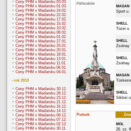
Ceny PHM v Maďarsku 03.03.
Päťkostolie
Ceny PHM v Maďarsku 01.03.
MAGAN
Ceny PHM v Maďarsku 24.02.
Sport u. 
Ceny PHM v Maďarsku 22.02.
Ceny PHM v Maďarsku 17.02.
SHELL
Ceny PHM v Maďarsku 15.02.
Ceny PHM v Maďarsku 10.02.
Tüzer u.
Ceny PHM v Maďarsku 08.02.
Ceny PHM v Maďarsku 01.02.
SHELL
Ceny PHM v Maďarsku 27.01.
Ceny PHM v Maďarsku 25.01.
Zsolnay 
Ceny PHM v Maďarsku 20.01.
Ceny PHM v Maďarsku 18.01.
SHELL
Ceny PHM v Maďarsku 13.01.
Zsolnay 
Ceny PHM v Maďarsku 11.01.
Ceny PHM v Maďarsku 06.01.
Ceny PHM v Maďarsku 04.01.
MAGAN
Tüskesret
- rok 2010
Ceny PHM v Maďarsku 30.12.
SHELL
Ceny PHM v Maďarsku 28.12.
Siklosi u
Ceny PHM v Maďarsku 23.12.
Ceny PHM v Maďarsku 21.12.
Ceny PHM v Maďarsku 16.12.
Ceny PHM v Maďarsku 14.12.
Putnok
Znač
Ceny PHM v Maďarsku 09.12.
Ceny PHM v Maďarsku 07.12.
Ceny PHM v Maďarsku 02.12.
MOL
Ceny PHM v Maďarsku 30.11.
26. sz. fk