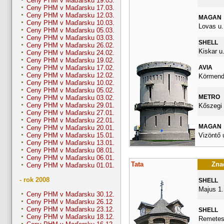
Ceny PHM v Maďarsku 19.03.
Ceny PHM v Maďarsku 17.03.
Ceny PHM v Maďarsku 12.03.
MAGAN
Ceny PHM v Maďarsku 10.03.
Lovas u.
Ceny PHM v Maďarsku 05.03.
Ceny PHM v Maďarsku 03.03.
SHELL
Ceny PHM v Maďarsku 26.02.
Kiskar u.
Ceny PHM v Maďarsku 24.02.
Ceny PHM v Maďarsku 19.02.
AVIA
Ceny PHM v Maďarsku 17.02.
Ceny PHM v Maďarsku 12.02.
Körmendi
Ceny PHM v Maďarsku 10.02.
Ceny PHM v Maďarsku 05.02.
METRO
Ceny PHM v Maďarsku 03.02.
Ceny PHM v Maďarsku 29.01.
Kőszegi 
Ceny PHM v Maďarsku 27.01.
Ceny PHM v Maďarsku 22.01.
MAGAN
Ceny PHM v Maďarsku 20.01.
Vizöntő u
Ceny PHM v Maďarsku 15.01.
Ceny PHM v Maďarsku 13.01.
Ceny PHM v Maďarsku 08.01.
Ceny PHM v Maďarsku 06.01.
Tata
Znač
Ceny PHM v Maďarsku 01.01.
- rok 2008
SHELL
Majus 1.
Ceny PHM v Maďarsku 30.12.
Ceny PHM v Maďarsku 26.12
Ceny PHM v Maďarsku 23.12.
SHELL
Ceny PHM v Maďarsku 18.12.
Remetes