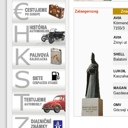
Zalaegerszeg
Znač
AVIA
Körmendi
7155/3
AVIA
Zrinyi ut
SHELL
Balatoni
LUKOIL
Kaszahaz
MAGAN
Gazdasag
OMV
Göcseji 