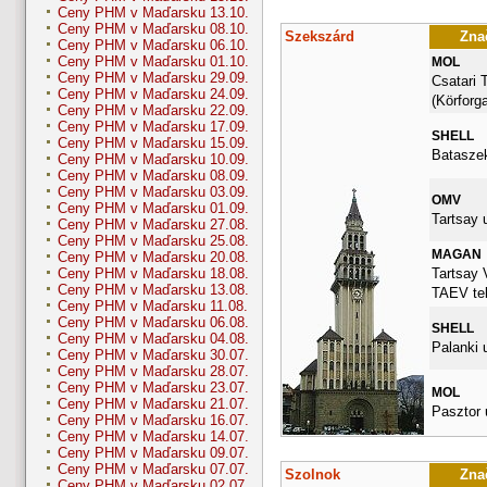
Ceny PHM v Maďarsku 13.10.
Ceny PHM v Maďarsku 08.10.
Szekszárd
Znač
Ceny PHM v Maďarsku 06.10.
Ceny PHM v Maďarsku 01.10.
MOL
Ceny PHM v Maďarsku 29.09.
Csatari 
Ceny PHM v Maďarsku 24.09.
(Körforg
Ceny PHM v Maďarsku 22.09.
Ceny PHM v Maďarsku 17.09.
SHELL
Ceny PHM v Maďarsku 15.09.
Bataszek
Ceny PHM v Maďarsku 10.09.
Ceny PHM v Maďarsku 08.09.
Ceny PHM v Maďarsku 03.09.
OMV
Ceny PHM v Maďarsku 01.09.
Tartsay u
Ceny PHM v Maďarsku 27.08.
Ceny PHM v Maďarsku 25.08.
MAGAN
Ceny PHM v Maďarsku 20.08.
Tartsay 
Ceny PHM v Maďarsku 18.08.
Ceny PHM v Maďarsku 13.08.
TAEV tel
Ceny PHM v Maďarsku 11.08.
Ceny PHM v Maďarsku 06.08.
SHELL
Ceny PHM v Maďarsku 04.08.
Palanki u
Ceny PHM v Maďarsku 30.07.
Ceny PHM v Maďarsku 28.07.
Ceny PHM v Maďarsku 23.07.
MOL
Ceny PHM v Maďarsku 21.07.
Pasztor 
Ceny PHM v Maďarsku 16.07.
Ceny PHM v Maďarsku 14.07.
Ceny PHM v Maďarsku 09.07.
Ceny PHM v Maďarsku 07.07.
Szolnok
Znač
Ceny PHM v Maďarsku 02.07.