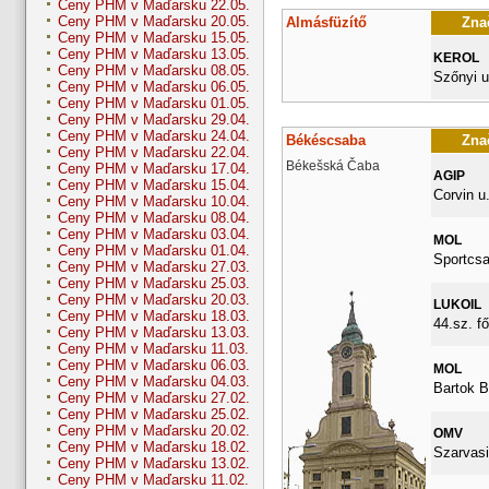
Ceny PHM v Maďarsku 22.05.
Ceny PHM v Maďarsku 20.05.
Almásfüzítő
Znač
Ceny PHM v Maďarsku 15.05.
Ceny PHM v Maďarsku 13.05.
KEROL
Ceny PHM v Maďarsku 08.05.
Szőnyi u
Ceny PHM v Maďarsku 06.05.
Ceny PHM v Maďarsku 01.05.
Ceny PHM v Maďarsku 29.04.
Ceny PHM v Maďarsku 24.04.
Békéscsaba
Znač
Ceny PHM v Maďarsku 22.04.
Békešská Čaba
Ceny PHM v Maďarsku 17.04.
AGIP
Ceny PHM v Maďarsku 15.04.
Corvin u.
Ceny PHM v Maďarsku 10.04.
Ceny PHM v Maďarsku 08.04.
Ceny PHM v Maďarsku 03.04.
MOL
Ceny PHM v Maďarsku 01.04.
Sportcsa
Ceny PHM v Maďarsku 27.03.
Ceny PHM v Maďarsku 25.03.
Ceny PHM v Maďarsku 20.03.
LUKOIL
Ceny PHM v Maďarsku 18.03.
44.sz. fő
Ceny PHM v Maďarsku 13.03.
Ceny PHM v Maďarsku 11.03.
Ceny PHM v Maďarsku 06.03.
MOL
Ceny PHM v Maďarsku 04.03.
Bartok B
Ceny PHM v Maďarsku 27.02.
Ceny PHM v Maďarsku 25.02.
Ceny PHM v Maďarsku 20.02.
OMV
Ceny PHM v Maďarsku 18.02.
Szarvasi
Ceny PHM v Maďarsku 13.02.
Ceny PHM v Maďarsku 11.02.