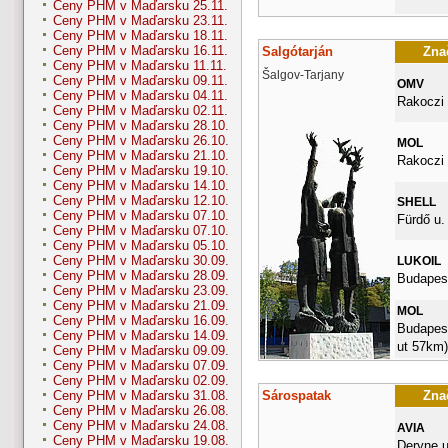
Ceny PHM v Maďarsku 25.11.
Ceny PHM v Maďarsku 23.11.
Ceny PHM v Maďarsku 18.11.
Ceny PHM v Maďarsku 16.11.
Salgótarján
Znač
Ceny PHM v Maďarsku 11.11.
Šalgov-Tarjany
Ceny PHM v Maďarsku 09.11.
OMV
Ceny PHM v Maďarsku 04.11.
Rakoczi 
Ceny PHM v Maďarsku 02.11.
Ceny PHM v Maďarsku 28.10.
Ceny PHM v Maďarsku 26.10.
MOL
Ceny PHM v Maďarsku 21.10.
Rakoczi 
Ceny PHM v Maďarsku 19.10.
Ceny PHM v Maďarsku 14.10.
Ceny PHM v Maďarsku 12.10.
SHELL
Ceny PHM v Maďarsku 07.10.
Fürdő u.
Ceny PHM v Maďarsku 07.10.
Ceny PHM v Maďarsku 05.10.
Ceny PHM v Maďarsku 30.09.
LUKOIL
Ceny PHM v Maďarsku 28.09.
Budapest
Ceny PHM v Maďarsku 23.09.
Ceny PHM v Maďarsku 21.09.
MOL
Ceny PHM v Maďarsku 16.09.
Budapesti
Ceny PHM v Maďarsku 14.09.
ut 57km)
Ceny PHM v Maďarsku 09.09.
Ceny PHM v Maďarsku 07.09.
Ceny PHM v Maďarsku 02.09.
Sárospatak
Znač
Ceny PHM v Maďarsku 31.08.
Ceny PHM v Maďarsku 26.08.
Ceny PHM v Maďarsku 24.08.
AVIA
Ceny PHM v Maďarsku 19.08.
Deryne u