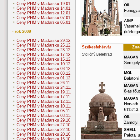
Ceny PHM v Maďarsku 19.01.
OIL
Ceny PHM v Maďarsku 14.01.
Fonogyar
Ceny PHM v Maďarsku 12.01.
Ceny PHM v Maďarsku 07.01.
AGIP
Ceny PHM v Maďarsku 05.01.
Vasarhel
- rok 2009
(körforga
Ceny PHM v Maďarsku 29.12.
Ceny PHM v Maďarsku 25.12.
Székesfehérvár
Znač
Ceny PHM v Maďarsku 23.12.
Stoličný Belehrad
Ceny PHM v Maďarsku 17.12.
MAGAN
Ceny PHM v Maďarsku 15.12.
Seregely
Ceny PHM v Maďarsku 10.12.
Ceny PHM v Maďarsku 08.12.
MOL
Ceny PHM v Maďarsku 03.12.
Ceny PHM v Maďarsku 01.12.
Balatoni 
Ceny PHM v Maďarsku 26.11.
MAGAN
Ceny PHM v Maďarsku 24.11.
8-as főu
Ceny PHM v Maďarsku 19.11.
Ceny PHM v Maďarsku 17.11.
MAGAN
Ceny PHM v Maďarsku 12.11.
Horvath 
Ceny PHM v Maďarsku 10.11.
6113/13.
Ceny PHM v Maďarsku 05.11.
Ceny PHM v Maďarsku 03.11.
OIL
Ceny PHM v Maďarsku 29.10.
Zamolyi 
Ceny PHM v Maďarsku 27.10.
Ceny PHM v Maďarsku 22.10.
SHELL
Ceny PHM v Maďarsku 20.10.
Palotai u
Ceny PHM v Maďarsku 15.10.