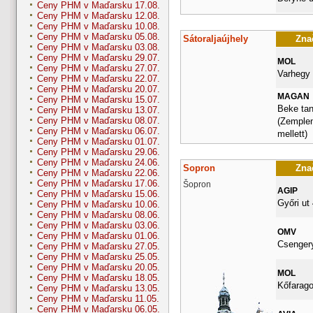
Ceny PHM v Maďarsku 17.08.
Ceny PHM v Maďarsku 12.08.
Ceny PHM v Maďarsku 10.08.
Ceny PHM v Maďarsku 05.08.
Sátoraljaújhely
Znač
Ceny PHM v Maďarsku 03.08.
Ceny PHM v Maďarsku 29.07.
MOL
Ceny PHM v Maďarsku 27.07.
Varhegy 
Ceny PHM v Maďarsku 22.07.
Ceny PHM v Maďarsku 20.07.
MAGAN
Ceny PHM v Maďarsku 15.07.
Beke tan
Ceny PHM v Maďarsku 13.07.
Ceny PHM v Maďarsku 08.07.
(Zemplen
Ceny PHM v Maďarsku 06.07.
mellett)
Ceny PHM v Maďarsku 01.07.
Ceny PHM v Maďarsku 29.06.
Ceny PHM v Maďarsku 24.06.
Sopron
Znač
Ceny PHM v Maďarsku 22.06.
Ceny PHM v Maďarsku 17.06.
Šopron
AGIP
Ceny PHM v Maďarsku 15.06.
Győri ut 
Ceny PHM v Maďarsku 10.06.
Ceny PHM v Maďarsku 08.06.
Ceny PHM v Maďarsku 03.06.
OMV
Ceny PHM v Maďarsku 01.06.
Csengery
Ceny PHM v Maďarsku 27.05.
Ceny PHM v Maďarsku 25.05.
Ceny PHM v Maďarsku 20.05.
MOL
Ceny PHM v Maďarsku 18.05.
Kőfarago
Ceny PHM v Maďarsku 13.05.
Ceny PHM v Maďarsku 11.05.
Ceny PHM v Maďarsku 06.05.