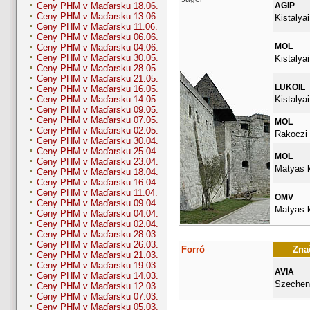
AGIP
Ceny PHM v Maďarsku 18.06.
Ceny PHM v Maďarsku 13.06.
Kistalyai
Ceny PHM v Maďarsku 11.06.
Ceny PHM v Maďarsku 06.06.
MOL
Ceny PHM v Maďarsku 04.06.
Ceny PHM v Maďarsku 30.05.
Kistalyai
Ceny PHM v Maďarsku 28.05.
Ceny PHM v Maďarsku 21.05.
LUKOIL
Ceny PHM v Maďarsku 16.05.
Kistalyai
Ceny PHM v Maďarsku 14.05.
Ceny PHM v Maďarsku 09.05.
Ceny PHM v Maďarsku 07.05.
MOL
Ceny PHM v Maďarsku 02.05.
Rakoczi 
Ceny PHM v Maďarsku 30.04.
Ceny PHM v Maďarsku 25.04.
MOL
Ceny PHM v Maďarsku 23.04.
Matyas k
Ceny PHM v Maďarsku 18.04.
Ceny PHM v Maďarsku 16.04.
Ceny PHM v Maďarsku 11.04.
OMV
Ceny PHM v Maďarsku 09.04.
Matyas k
Ceny PHM v Maďarsku 04.04.
Ceny PHM v Maďarsku 02.04.
Ceny PHM v Maďarsku 28.03.
Ceny PHM v Maďarsku 26.03.
Forró
Znač
Ceny PHM v Maďarsku 21.03.
Ceny PHM v Maďarsku 19.03.
AVIA
Ceny PHM v Maďarsku 14.03.
Szecheny
Ceny PHM v Maďarsku 12.03.
Ceny PHM v Maďarsku 07.03.
Ceny PHM v Maďarsku 05.03.