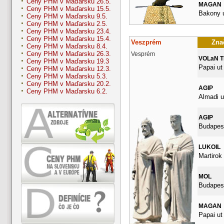
Ceny PHM v Maďarsku 26.5.
MAGAN
Ceny PHM v Maďarsku 15.5.
Bakony u
Ceny PHM v Maďarsku 9.5.
Ceny PHM v Maďarsku 2.5.
Ceny PHM v Maďarsku 23.4.
Ceny PHM v Maďarsku 15.4.
Veszprém
Znač
Ceny PHM v Maďarsku 8.4.
Ceny PHM v Maďarsku 26.3.
Vesprém
VOLaN 
Ceny PHM v Maďarsku 19.3
Papai ut
Ceny PHM v Maďarsku 12.3.
Ceny PHM v Maďarsku 5.3.
Ceny PHM v Maďarsku 20.2.
AGIP
Ceny PHM v Maďarsku 6.2.
Almadi u
AGIP
Budapest
LUKOIL
Martirok 
MOL
Budapest
MAGAN
Papai ut