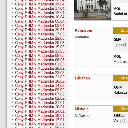
Ceny PHM v Maďarsku 19.04.
Ceny PHM v Maďarsku 17.04.
MOL
Ceny PHM v Maďarsku 12.04.
Budai ut
Ceny PHM v Maďarsku 10.04.
Ceny PHM v Maďarsku 05.04.
Ceny PHM v Maďarsku 03.04.
Ceny PHM v Maďarsku 29.03.
Komárom
Znač
Ceny PHM v Maďarsku 27.03.
Komárno
Ceny PHM v Maďarsku 22.03.
OMV
Ceny PHM v Maďarsku 20.03.
Igmandi 
Ceny PHM v Maďarsku 15.03.
Ceny PHM v Maďarsku 13.03.
Ceny PHM v Maďarsku 08.03.
MOL
Ceny PHM v Maďarsku 06.03.
Martirok 
Ceny PHM v Maďarsku 01.03.
Ceny PHM v Maďarsku 28.02.
Ceny PHM v Maďarsku 23.02.
Ceny PHM v Maďarsku 21.02.
Lábatlan
Znač
Ceny PHM v Maďarsku 16.02.
Ceny PHM v Maďarsku 14.02.
AGIP
Ceny PHM v Maďarsku 09.02.
Rakoczi
Ceny PHM v Maďarsku 07.02.
Ceny PHM v Maďarsku 02.02.
Ceny PHM v Maďarsku 31.01.
Ceny PHM v Maďarsku 26.01.
Miskolc
Znač
Ceny PHM v Maďarsku 24.01.
Ceny PHM v Maďarsku 19.01.
Miškovec
SHELL
Ceny PHM v Maďarsku 17.01.
Vologda 
Ceny PHM v Maďarsku 12.01.