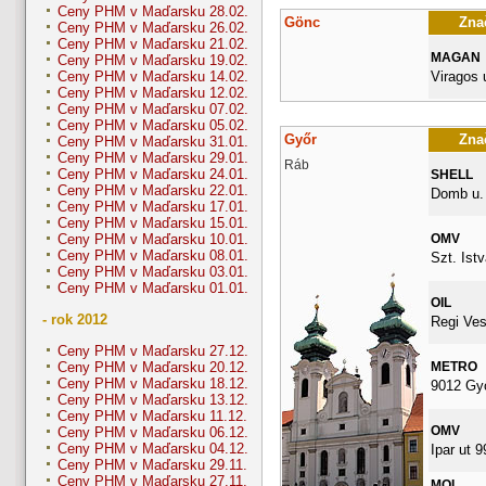
Ceny PHM v Maďarsku 28.02.
Gönc
Znač
Ceny PHM v Maďarsku 26.02.
Ceny PHM v Maďarsku 21.02.
MAGAN
Ceny PHM v Maďarsku 19.02.
Viragos 
Ceny PHM v Maďarsku 14.02.
Ceny PHM v Maďarsku 12.02.
Ceny PHM v Maďarsku 07.02.
Ceny PHM v Maďarsku 05.02.
Győr
Znač
Ceny PHM v Maďarsku 31.01.
Ceny PHM v Maďarsku 29.01.
Ráb
Ceny PHM v Maďarsku 24.01.
SHELL
Ceny PHM v Maďarsku 22.01.
Domb u. 
Ceny PHM v Maďarsku 17.01.
Ceny PHM v Maďarsku 15.01.
OMV
Ceny PHM v Maďarsku 10.01.
Ceny PHM v Maďarsku 08.01.
Szt. Istv
Ceny PHM v Maďarsku 03.01.
Ceny PHM v Maďarsku 01.01.
OIL
- rok 2012
Regi Ves
Ceny PHM v Maďarsku 27.12.
METRO
Ceny PHM v Maďarsku 20.12.
Ceny PHM v Maďarsku 18.12.
9012 Gy
Ceny PHM v Maďarsku 13.12.
Ceny PHM v Maďarsku 11.12.
OMV
Ceny PHM v Maďarsku 06.12.
Ceny PHM v Maďarsku 04.12.
Ipar ut 9
Ceny PHM v Maďarsku 29.11.
Ceny PHM v Maďarsku 27.11.
MOL