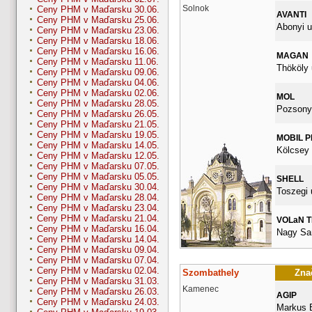
Solnok
Ceny PHM v Maďarsku 30.06.
AVANTI
Ceny PHM v Maďarsku 25.06.
Abonyi u
Ceny PHM v Maďarsku 23.06.
Ceny PHM v Maďarsku 18.06.
Ceny PHM v Maďarsku 16.06.
MAGAN
Ceny PHM v Maďarsku 11.06.
Thököly 
Ceny PHM v Maďarsku 09.06.
Ceny PHM v Maďarsku 04.06.
Ceny PHM v Maďarsku 02.06.
MOL
Ceny PHM v Maďarsku 28.05.
Pozsonyi
Ceny PHM v Maďarsku 26.05.
Ceny PHM v Maďarsku 21.05.
Ceny PHM v Maďarsku 19.05.
MOBIL 
Ceny PHM v Maďarsku 14.05.
Kölcsey 
Ceny PHM v Maďarsku 12.05.
Ceny PHM v Maďarsku 07.05.
Ceny PHM v Maďarsku 05.05.
SHELL
Ceny PHM v Maďarsku 30.04.
Toszegi 
Ceny PHM v Maďarsku 28.04.
Ceny PHM v Maďarsku 23.04.
Ceny PHM v Maďarsku 21.04.
VOLaN 
Ceny PHM v Maďarsku 16.04.
Nagy San
Ceny PHM v Maďarsku 14.04.
Ceny PHM v Maďarsku 09.04.
Ceny PHM v Maďarsku 07.04.
Ceny PHM v Maďarsku 02.04.
Szombathely
Znač
Ceny PHM v Maďarsku 31.03.
Kamenec
Ceny PHM v Maďarsku 26.03.
AGIP
Ceny PHM v Maďarsku 24.03.
Markus E