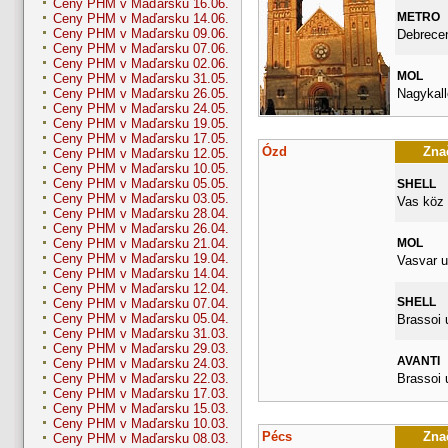
Ceny PHM v Maďarsku 16.06.
METRO
Ceny PHM v Maďarsku 14.06.
Ceny PHM v Maďarsku 09.06.
Debrecen
Ceny PHM v Maďarsku 07.06.
Ceny PHM v Maďarsku 02.06.
MOL
Ceny PHM v Maďarsku 31.05.
Nagykall
Ceny PHM v Maďarsku 26.05.
Ceny PHM v Maďarsku 24.05.
Ceny PHM v Maďarsku 19.05.
Ceny PHM v Maďarsku 17.05.
Ózd
Znač
Ceny PHM v Maďarsku 12.05.
Ceny PHM v Maďarsku 10.05.
Ceny PHM v Maďarsku 05.05.
SHELL
Ceny PHM v Maďarsku 03.05.
Vas köz 
Ceny PHM v Maďarsku 28.04.
Ceny PHM v Maďarsku 26.04.
MOL
Ceny PHM v Maďarsku 21.04.
Ceny PHM v Maďarsku 19.04.
Vasvar u
Ceny PHM v Maďarsku 14.04.
Ceny PHM v Maďarsku 12.04.
SHELL
Ceny PHM v Maďarsku 07.04.
Ceny PHM v Maďarsku 05.04.
Brassoi u
Ceny PHM v Maďarsku 31.03.
Ceny PHM v Maďarsku 29.03.
AVANTI
Ceny PHM v Maďarsku 24.03.
Brassoi 
Ceny PHM v Maďarsku 22.03.
Ceny PHM v Maďarsku 17.03.
Ceny PHM v Maďarsku 15.03.
Ceny PHM v Maďarsku 10.03.
Pécs
Znač
Ceny PHM v Maďarsku 08.03.