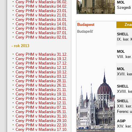
Ceny PHM v Maďarsku 06.02.
MOL
Ceny PHM v Maďarsku 04.02.
Szegedi 
Ceny PHM v Maďarsku 23.01.
Ceny PHM v Maďarsku 21.01.
Ceny PHM v Maďarsku 16.01.
Ceny PHM v Maďarsku 14.01.
Budapest
Znač
Ceny PHM v Maďarsku 09.01.
Budapešť
Ceny PHM v Maďarsku 07.01.
SHELL
Ceny PHM v Maďarsku 02.01.
IX. ker. 
- rok 2013
MOL
Ceny PHM v Maďarsku 31.12.
VIII. ker
Ceny PHM v Maďarsku 19.12.
Ceny PHM v Maďarsku 17.12.
Ceny PHM v Maďarsku 12.12.
MOL
Ceny PHM v Maďarsku 10.12.
XVII. ker
Ceny PHM v Maďarsku 03.12.
Ceny PHM v Maďarsku 28.11.
Ceny PHM v Maďarsku 26.11.
SHELL
Ceny PHM v Maďarsku 21.11.
XVIII. ke
Ceny PHM v Maďarsku 19.11.
Ceny PHM v Maďarsku 14.11.
SHELL
Ceny PHM v Maďarsku 12.11.
XXI. ker.
Ceny PHM v Maďarsku 07.11.
Ferenc u
Ceny PHM v Maďarsku 05.11.
Ceny PHM v Maďarsku 31.10.
Ceny PHM v Maďarsku 29.10.
AGIP
Ceny PHM v Maďarsku 22.10.
XIV. ker.
Ceny PHM v Maďarsku 17.10.