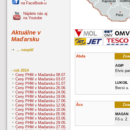
na FaceBook-u
Nájdete nás aj
na Youtube
Aktuálne v
Maďarsku
... naspäť
Abda
Znač
AGIP
- rok 2014
Elvis pa
Ceny PHM v Maďarsku 08.07.
Ceny PHM v Maďarsku 03.07.
LUKOIL
Ceny PHM v Maďarsku 01.07.
Becsi u.
Ceny PHM v Maďarsku 26.06.
Ceny PHM v Maďarsku 24.06.
Ceny PHM v Maďarsku 19.06.
Ceny PHM v Maďarsku 17.06.
Ács
Znač
Ceny PHM v Maďarsku 12.06.
Ceny PHM v Maďarsku 10.06.
Ceny PHM v Maďarsku 05.06.
MAGAN
Ceny PHM v Maďarsku 03.06.
Fő u. 2.
Ceny PHM v Maďarsku 29.05.
Ceny PHM v Maďarsku 27.05.