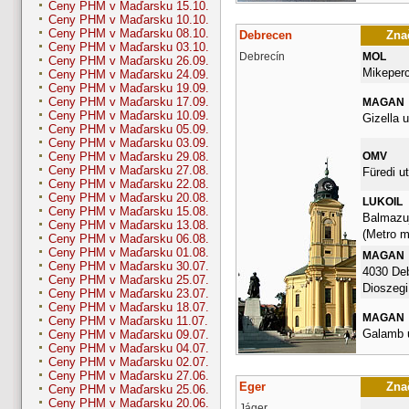
Ceny PHM v Maďarsku 15.10.
Ceny PHM v Maďarsku 10.10.
Ceny PHM v Maďarsku 08.10.
Debrecen
Znač
Ceny PHM v Maďarsku 03.10.
Debrecín
MOL
Ceny PHM v Maďarsku 26.09.
Mikepercs
Ceny PHM v Maďarsku 24.09.
Ceny PHM v Maďarsku 19.09.
Ceny PHM v Maďarsku 17.09.
MAGAN
Ceny PHM v Maďarsku 10.09.
Gizella u
Ceny PHM v Maďarsku 05.09.
Ceny PHM v Maďarsku 03.09.
OMV
Ceny PHM v Maďarsku 29.08.
Ceny PHM v Maďarsku 27.08.
Füredi ut
Ceny PHM v Maďarsku 22.08.
Ceny PHM v Maďarsku 20.08.
LUKOIL
Ceny PHM v Maďarsku 15.08.
Balmazuj
Ceny PHM v Maďarsku 13.08.
(Metro me
Ceny PHM v Maďarsku 06.08.
Ceny PHM v Maďarsku 01.08.
MAGAN
Ceny PHM v Maďarsku 30.07.
4030 De
Ceny PHM v Maďarsku 25.07.
Dioszegi 
Ceny PHM v Maďarsku 23.07.
Ceny PHM v Maďarsku 18.07.
MAGAN
Ceny PHM v Maďarsku 11.07.
Galamb u
Ceny PHM v Maďarsku 09.07.
Ceny PHM v Maďarsku 04.07.
Ceny PHM v Maďarsku 02.07.
Ceny PHM v Maďarsku 27.06.
Eger
Znač
Ceny PHM v Maďarsku 25.06.
Ceny PHM v Maďarsku 20.06.
Jáger