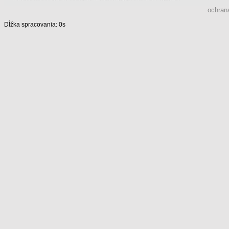
ochran
Dĺžka spracovania: 0s