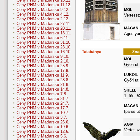
Ceny PHM v Maďarsku 16.12.
Ceny PHM v Maďarsku 11.12.
Ceny PHM v Maďarsku 9.12.
MOL
Ceny PHM v Maďarsku 4.12.
Vertessz
Ceny PHM v Maďarsku 2.12.
Ceny PHM v Maďarsku 27.11.
MAGAN
Ceny PHM v Maďarsku 20.11.
Ceny PHM v Maďarsku 13.11.
Agostyan
Ceny PHM v Maďarsku 6.11.
Ceny PHM v Maďarsku 31.10.
Ceny PHM v Maďarsku 23.10.
Tatabánya
Znač
Ceny PHM v Maďarsku 16.10.
Ceny PHM v Maďarsku 9.10.
MOL
Ceny PHM v Maďarsku 2.10.
Győri ut
Ceny PHM v Maďarsku 25.9.
Ceny PHM v Maďarsku 17.9.
LUKOIL
Ceny PHM v Maďarsku 11.9.
Ceny PHM v Maďarsku 28.8.
Győri ut
Ceny PHM v Maďarsku 21.8.
Ceny PHM v Maďarsku 14.8.
SHELL
Ceny PHM v Maďarsku 7.8.
1. főut 
Ceny PHM v Maďarsku 31.7.
Ceny PHM v Maďarsku 24.7.
MAGAN
Ceny PHM v Maďarsku 17.7.
Iparos ut
Ceny PHM v Maďarsku 10.7.
Ceny PHM v Maďarsku 3.7.
Ceny PHM v Maďarsku 26.6.
AGIP
Ceny PHM v Maďarsku 19.6.
Vertessz
Ceny PHM v Maďarsku 12.6.
Ceny PHM v Maďarsku 5.6.