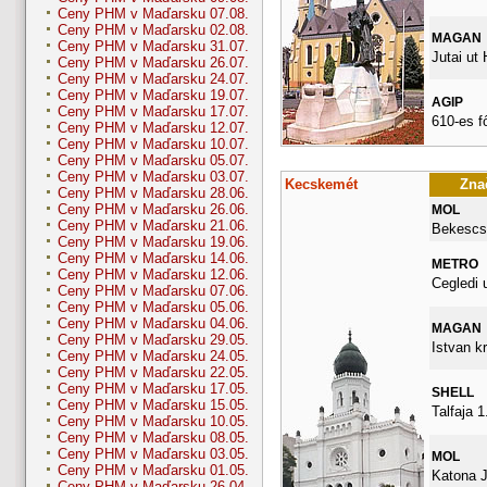
Ceny PHM v Maďarsku 07.08.
Ceny PHM v Maďarsku 02.08.
MAGAN
Ceny PHM v Maďarsku 31.07.
Jutai ut
Ceny PHM v Maďarsku 26.07.
Ceny PHM v Maďarsku 24.07.
Ceny PHM v Maďarsku 19.07.
AGIP
Ceny PHM v Maďarsku 17.07.
610-es f
Ceny PHM v Maďarsku 12.07.
Ceny PHM v Maďarsku 10.07.
Ceny PHM v Maďarsku 05.07.
Ceny PHM v Maďarsku 03.07.
Kecskemét
Znač
Ceny PHM v Maďarsku 28.06.
Ceny PHM v Maďarsku 26.06.
MOL
Ceny PHM v Maďarsku 21.06.
Bekescsa
Ceny PHM v Maďarsku 19.06.
Ceny PHM v Maďarsku 14.06.
METRO
Ceny PHM v Maďarsku 12.06.
Cegledi 
Ceny PHM v Maďarsku 07.06.
Ceny PHM v Maďarsku 05.06.
Ceny PHM v Maďarsku 04.06.
MAGAN
Ceny PHM v Maďarsku 29.05.
Istvan kr
Ceny PHM v Maďarsku 24.05.
Ceny PHM v Maďarsku 22.05.
Ceny PHM v Maďarsku 17.05.
SHELL
Ceny PHM v Maďarsku 15.05.
Talfaja 1
Ceny PHM v Maďarsku 10.05.
Ceny PHM v Maďarsku 08.05.
Ceny PHM v Maďarsku 03.05.
MOL
Ceny PHM v Maďarsku 01.05.
Katona J
Ceny PHM v Maďarsku 26.04.