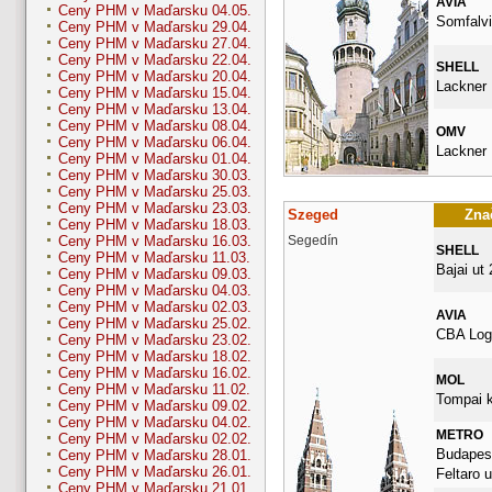
AVIA
Ceny PHM v Maďarsku 04.05.
Somfalvi
Ceny PHM v Maďarsku 29.04.
Ceny PHM v Maďarsku 27.04.
Ceny PHM v Maďarsku 22.04.
SHELL
Ceny PHM v Maďarsku 20.04.
Lackner 
Ceny PHM v Maďarsku 15.04.
Ceny PHM v Maďarsku 13.04.
Ceny PHM v Maďarsku 08.04.
OMV
Ceny PHM v Maďarsku 06.04.
Lackner K
Ceny PHM v Maďarsku 01.04.
Ceny PHM v Maďarsku 30.03.
Ceny PHM v Maďarsku 25.03.
Ceny PHM v Maďarsku 23.03.
Szeged
Znač
Ceny PHM v Maďarsku 18.03.
Segedín
Ceny PHM v Maďarsku 16.03.
SHELL
Ceny PHM v Maďarsku 11.03.
Bajai ut 
Ceny PHM v Maďarsku 09.03.
Ceny PHM v Maďarsku 04.03.
Ceny PHM v Maďarsku 02.03.
AVIA
Ceny PHM v Maďarsku 25.02.
CBA Logi
Ceny PHM v Maďarsku 23.02.
Ceny PHM v Maďarsku 18.02.
Ceny PHM v Maďarsku 16.02.
MOL
Ceny PHM v Maďarsku 11.02.
Tompai k
Ceny PHM v Maďarsku 09.02.
Ceny PHM v Maďarsku 04.02.
METRO
Ceny PHM v Maďarsku 02.02.
Budapest
Ceny PHM v Maďarsku 28.01.
Ceny PHM v Maďarsku 26.01.
Feltaro u
Ceny PHM v Maďarsku 21.01.