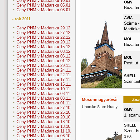
Ceny PHM v Maďarsku 10.01.
OMV
Ceny PHM v Maďarsku 05.01.
Buza ter
Ceny PHM v Maďarsku 03.01.
AVIA
- rok 2011
Szirma -
Ceny PHM v Maďarsku 29.12.
Martinke
Ceny PHM v Maďarsku 27.12.
Ceny PHM v Maďarsku 22.12.
MOL
Ceny PHM v Maďarsku 20.12.
Buza ter
Ceny PHM v Maďarsku 15.12.
Ceny PHM v Maďarsku 08.12.
Ceny PHM v Maďarsku 06.12.
MOL
Ceny PHM v Maďarsku 01.12.
Pesti ut I
Ceny PHM v Maďarsku 29.11.
Ceny PHM v Maďarsku 24.11.
Ceny PHM v Maďarsku 22.11.
SHELL
Ceny PHM v Maďarsku 17.11.
Szentpet
Ceny PHM v Maďarsku 15.11.
Ceny PHM v Maďarsku 10.11.
Ceny PHM v Maďarsku 08.11.
Ceny PHM v Maďarsku 03.11.
Mosonmagyaróvár
Znač
Ceny PHM v Maďarsku 01.11.
Uhorské Staré Hrady
Ceny PHM v Maďarsku 27.10.
OMV
Ceny PHM v Maďarsku 25.10.
1. szamu
Ceny PHM v Maďarsku 20.10.
Ceny PHM v Maďarsku 18.10.
SHELL
Ceny PHM v Maďarsku 13.10.
Szent Ist
Ceny PHM v Maďarsku 11.10.
Ceny PHM v Maďarsku 06.10.
170.