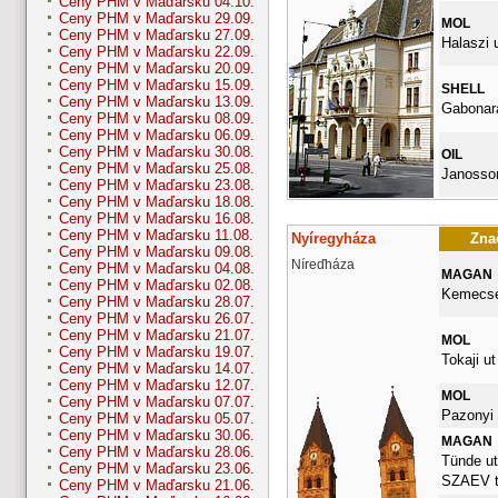
Ceny PHM v Maďarsku 04.10.
Ceny PHM v Maďarsku 29.09.
MOL
Ceny PHM v Maďarsku 27.09.
Halaszi 
Ceny PHM v Maďarsku 22.09.
Ceny PHM v Maďarsku 20.09.
Ceny PHM v Maďarsku 15.09.
SHELL
Ceny PHM v Maďarsku 13.09.
Gabonara
Ceny PHM v Maďarsku 08.09.
Ceny PHM v Maďarsku 06.09.
Ceny PHM v Maďarsku 30.08.
OIL
Ceny PHM v Maďarsku 25.08.
Janossom
Ceny PHM v Maďarsku 23.08.
Ceny PHM v Maďarsku 18.08.
Ceny PHM v Maďarsku 16.08.
Ceny PHM v Maďarsku 11.08.
Nyíregyháza
Znač
Ceny PHM v Maďarsku 09.08.
Níreďháza
Ceny PHM v Maďarsku 04.08.
MAGAN
Ceny PHM v Maďarsku 02.08.
Kemecsei
Ceny PHM v Maďarsku 28.07.
Ceny PHM v Maďarsku 26.07.
Ceny PHM v Maďarsku 21.07.
MOL
Ceny PHM v Maďarsku 19.07.
Tokaji ut
Ceny PHM v Maďarsku 14.07.
Ceny PHM v Maďarsku 12.07.
MOL
Ceny PHM v Maďarsku 07.07.
Pazonyi 
Ceny PHM v Maďarsku 05.07.
Ceny PHM v Maďarsku 30.06.
MAGAN
Ceny PHM v Maďarsku 28.06.
Tünde ut
Ceny PHM v Maďarsku 23.06.
SZAEV t
Ceny PHM v Maďarsku 21.06.