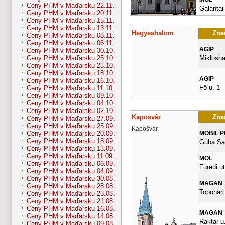
Ceny PHM v Maďarsku 22.11.
Galantai
Ceny PHM v Maďarsku 20.11.
Ceny PHM v Maďarsku 15.11.
Ceny PHM v Maďarsku 13.11.
Hegyeshalom
Znač
Ceny PHM v Maďarsku 08.11.
Ceny PHM v Maďarsku 06.11.
AGIP
Ceny PHM v Maďarsku 30.10.
Miklosha
Ceny PHM v Maďarsku 25.10.
Ceny PHM v Maďarsku 23.10.
Ceny PHM v Maďarsku 18.10.
AGIP
Ceny PHM v Maďarsku 16.10.
Fő u. 1
Ceny PHM v Maďarsku 11.10.
Ceny PHM v Maďarsku 09.10.
Ceny PHM v Maďarsku 04.10.
Ceny PHM v Maďarsku 02.10.
Kaposvár
Znač
Ceny PHM v Maďarsku 27.09.
Ceny PHM v Maďarsku 25.09.
Kapošvár
MOBIL 
Ceny PHM v Maďarsku 20.09.
Ceny PHM v Maďarsku 18.09.
Guba Sa
Ceny PHM v Maďarsku 13.09.
Ceny PHM v Maďarsku 11.09.
MOL
Ceny PHM v Maďarsku 06.09.
Füredi ut
Ceny PHM v Maďarsku 04.09.
Ceny PHM v Maďarsku 30.08.
MAGAN
Ceny PHM v Maďarsku 28.08.
Toponari 
Ceny PHM v Maďarsku 23.08.
Ceny PHM v Maďarsku 21.08.
Ceny PHM v Maďarsku 16.08.
MAGAN
Ceny PHM v Maďarsku 14.08.
Raktar u.
Ceny PHM v Maďarsku 09.08.