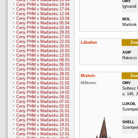
OMV
Ceny PHM v Maďarsku 19.04.
Igmandi 
Ceny PHM v Maďarsku 17.04.
Ceny PHM v Maďarsku 12.04.
Ceny PHM v Maďarsku 10.04.
MOL
Ceny PHM v Maďarsku 05.04.
Martirok 
Ceny PHM v Maďarsku 03.04.
Ceny PHM v Maďarsku 29.03.
Ceny PHM v Maďarsku 27.03.
Ceny PHM v Maďarsku 22.03.
Lábatlan
Znač
Ceny PHM v Maďarsku 20.03.
Ceny PHM v Maďarsku 15.03.
AGIP
Ceny PHM v Maďarsku 13.03.
Rakoczi
Ceny PHM v Maďarsku 08.03.
Ceny PHM v Maďarsku 06.03.
Ceny PHM v Maďarsku 01.03.
Ceny PHM v Maďarsku 28.02.
Miskolc
Znač
Ceny PHM v Maďarsku 23.02.
Miškovec
OMV
Ceny PHM v Maďarsku 21.02.
Ceny PHM v Maďarsku 16.02.
Soltesz
Ceny PHM v Maďarsku 14.02.
u. 145.
Ceny PHM v Maďarsku 09.02.
Ceny PHM v Maďarsku 07.02.
LUKOIL
Ceny PHM v Maďarsku 02.02.
Szentpet
Ceny PHM v Maďarsku 31.01.
Ceny PHM v Maďarsku 26.01.
Ceny PHM v Maďarsku 24.01.
SHELL
Ceny PHM v Maďarsku 19.01.
Szentpet
Ceny PHM v Maďarsku 17.01.
Ceny PHM v Maďarsku 12.01.