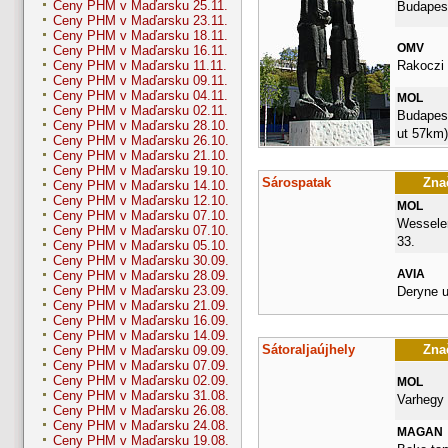
Ceny PHM v Maďarsku 25.11.
Budapest
Ceny PHM v Maďarsku 23.11.
Ceny PHM v Maďarsku 18.11.
OMV
Ceny PHM v Maďarsku 16.11.
Rakoczi 
Ceny PHM v Maďarsku 11.11.
Ceny PHM v Maďarsku 09.11.
Ceny PHM v Maďarsku 04.11.
MOL
Ceny PHM v Maďarsku 02.11.
Budapesti
Ceny PHM v Maďarsku 28.10.
ut 57km)
Ceny PHM v Maďarsku 26.10.
Ceny PHM v Maďarsku 21.10.
Ceny PHM v Maďarsku 19.10.
Sárospatak
Znač
Ceny PHM v Maďarsku 14.10.
Ceny PHM v Maďarsku 12.10.
MOL
Ceny PHM v Maďarsku 07.10.
Wesselen
Ceny PHM v Maďarsku 07.10.
33.
Ceny PHM v Maďarsku 05.10.
Ceny PHM v Maďarsku 30.09.
AVIA
Ceny PHM v Maďarsku 28.09.
Ceny PHM v Maďarsku 23.09.
Deryne u
Ceny PHM v Maďarsku 21.09.
Ceny PHM v Maďarsku 16.09.
Ceny PHM v Maďarsku 14.09.
Sátoraljaújhely
Znač
Ceny PHM v Maďarsku 09.09.
Ceny PHM v Maďarsku 07.09.
Ceny PHM v Maďarsku 02.09.
MOL
Ceny PHM v Maďarsku 31.08.
Varhegy 
Ceny PHM v Maďarsku 26.08.
Ceny PHM v Maďarsku 24.08.
MAGAN
Ceny PHM v Maďarsku 19.08.