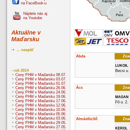
na FaceBook-u
Nájdete nás aj
na Youtube
Aktuálne v
Maďarsku
... naspäť
Abda
Znač
LUKOIL
- rok 2014
Becsi u.
Ceny PHM v Maďarsku 08.07.
Ceny PHM v Maďarsku 03.07.
Ceny PHM v Maďarsku 01.07.
Ács
Znač
Ceny PHM v Maďarsku 26.06.
Ceny PHM v Maďarsku 24.06.
Ceny PHM v Maďarsku 19.06.
MAGAN
Ceny PHM v Maďarsku 17.06.
Fő u. 2.
Ceny PHM v Maďarsku 12.06.
Ceny PHM v Maďarsku 10.06.
Ceny PHM v Maďarsku 05.06.
Ceny PHM v Maďarsku 03.06.
Almásfüzítő
Znač
Ceny PHM v Maďarsku 29.05.
Ceny PHM v Maďarsku 27.05.
KEROL