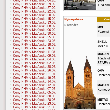
Ceny PHM v Maďarsku 04.10.
OMV
Ceny PHM v Maďarsku 29.09.
1. szamu
Ceny PHM v Maďarsku 27.09.
Ceny PHM v Maďarsku 22.09.
Ceny PHM v Maďarsku 20.09.
Ceny PHM v Maďarsku 15.09.
Nyíregyháza
Znač
Ceny PHM v Maďarsku 13.09.
Níreďháza
Ceny PHM v Maďarsku 08.09.
MOL
Ceny PHM v Maďarsku 06.09.
Pazonyi 
Ceny PHM v Maďarsku 30.08.
Ceny PHM v Maďarsku 25.08.
Ceny PHM v Maďarsku 23.08.
SHELL
Ceny PHM v Maďarsku 18.08.
Mező u. 
Ceny PHM v Maďarsku 16.08.
Ceny PHM v Maďarsku 11.08.
MAGAN
Ceny PHM v Maďarsku 09.08.
Tünde ut
Ceny PHM v Maďarsku 04.08.
SZAEV t
Ceny PHM v Maďarsku 02.08.
Ceny PHM v Maďarsku 28.07.
Ceny PHM v Maďarsku 26.07.
OMV
Ceny PHM v Maďarsku 21.07.
Debrecen
Ceny PHM v Maďarsku 19.07.
Ceny PHM v Maďarsku 14.07.
Ceny PHM v Maďarsku 12.07.
MAGAN
Ceny PHM v Maďarsku 07.07.
Kemecsei
Ceny PHM v Maďarsku 05.07.
Ceny PHM v Maďarsku 30.06.
METRO
Ceny PHM v Maďarsku 28.06.
Ceny PHM v Maďarsku 23.06.
Debrecen
Ceny PHM v Maďarsku 21.06.