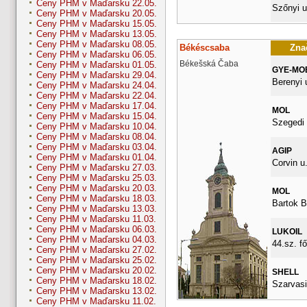
Ceny PHM v Maďarsku 22.05.
Szőnyi u
Ceny PHM v Maďarsku 20.05.
Ceny PHM v Maďarsku 15.05.
Ceny PHM v Maďarsku 13.05.
Ceny PHM v Maďarsku 08.05.
Békéscsaba
Znač
Ceny PHM v Maďarsku 06.05.
Békešská Čaba
Ceny PHM v Maďarsku 01.05.
GYE-MO
Ceny PHM v Maďarsku 29.04.
Berenyi 
Ceny PHM v Maďarsku 24.04.
Ceny PHM v Maďarsku 22.04.
Ceny PHM v Maďarsku 17.04.
MOL
Ceny PHM v Maďarsku 15.04.
Szegedi 
Ceny PHM v Maďarsku 10.04.
Ceny PHM v Maďarsku 08.04.
Ceny PHM v Maďarsku 03.04.
AGIP
Ceny PHM v Maďarsku 01.04.
Corvin u.
Ceny PHM v Maďarsku 27.03.
Ceny PHM v Maďarsku 25.03.
Ceny PHM v Maďarsku 20.03.
MOL
Ceny PHM v Maďarsku 18.03.
Bartok B
Ceny PHM v Maďarsku 13.03.
Ceny PHM v Maďarsku 11.03.
Ceny PHM v Maďarsku 06.03.
LUKOIL
Ceny PHM v Maďarsku 04.03.
44.sz. fő
Ceny PHM v Maďarsku 27.02.
Ceny PHM v Maďarsku 25.02.
Ceny PHM v Maďarsku 20.02.
SHELL
Ceny PHM v Maďarsku 18.02.
Szarvasi
Ceny PHM v Maďarsku 13.02.
Ceny PHM v Maďarsku 11.02.