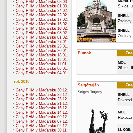
MOBIL 
Ceny PHM v Maďarsku 03.03.
Siklosi u
Ceny PHM v Maďarsku 01.03.
Ceny PHM v Maďarsku 24.02.
Ceny PHM v Maďarsku 22.02.
SHELL
Ceny PHM v Maďarsku 17.02.
Zsolnay 
Ceny PHM v Maďarsku 15.02.
Ceny PHM v Maďarsku 10.02.
SHELL
Ceny PHM v Maďarsku 08.02.
Zsolnay 
Ceny PHM v Maďarsku 01.02.
Ceny PHM v Maďarsku 27.01.
Ceny PHM v Maďarsku 25.01.
Ceny PHM v Maďarsku 20.01.
Putnok
Znač
Ceny PHM v Maďarsku 18.01.
Ceny PHM v Maďarsku 13.01.
MOL
Ceny PHM v Maďarsku 11.01.
26. sz. fk
Ceny PHM v Maďarsku 06.01.
Ceny PHM v Maďarsku 04.01.
- rok 2010
Salgótarján
Znač
Ceny PHM v Maďarsku 30.12.
Šalgov-Tarjany
Ceny PHM v Maďarsku 28.12.
SHELL
Ceny PHM v Maďarsku 23.12.
Rakoczi 
Ceny PHM v Maďarsku 21.12.
Ceny PHM v Maďarsku 16.12.
MOL
Ceny PHM v Maďarsku 14.12.
Ceny PHM v Maďarsku 09.12.
Rakoczi 
Ceny PHM v Maďarsku 07.12.
Ceny PHM v Maďarsku 02.12.
LUKOIL
Ceny PHM v Maďarsku 30.11.