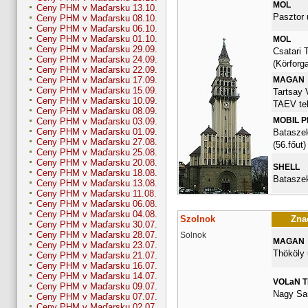
MOL
Ceny PHM v Maďarsku 13.10.
Pasztor 
Ceny PHM v Maďarsku 08.10.
Ceny PHM v Maďarsku 06.10.
Ceny PHM v Maďarsku 01.10.
MOL
Ceny PHM v Maďarsku 29.09.
Csatari 
Ceny PHM v Maďarsku 24.09.
(Körforg
Ceny PHM v Maďarsku 22.09.
MAGAN
Ceny PHM v Maďarsku 17.09.
Ceny PHM v Maďarsku 15.09.
Tartsay 
Ceny PHM v Maďarsku 10.09.
TAEV tel
Ceny PHM v Maďarsku 08.09.
MOBIL 
Ceny PHM v Maďarsku 03.09.
Ceny PHM v Maďarsku 01.09.
Bataszek
Ceny PHM v Maďarsku 27.08.
(56.főut)
Ceny PHM v Maďarsku 25.08.
Ceny PHM v Maďarsku 20.08.
SHELL
Ceny PHM v Maďarsku 18.08.
Bataszek
Ceny PHM v Maďarsku 13.08.
Ceny PHM v Maďarsku 11.08.
Ceny PHM v Maďarsku 06.08.
Ceny PHM v Maďarsku 04.08.
Szolnok
Znač
Ceny PHM v Maďarsku 30.07.
Ceny PHM v Maďarsku 28.07.
Solnok
MAGAN
Ceny PHM v Maďarsku 23.07.
Thököly 
Ceny PHM v Maďarsku 21.07.
Ceny PHM v Maďarsku 16.07.
Ceny PHM v Maďarsku 14.07.
VOLaN 
Ceny PHM v Maďarsku 09.07.
Nagy San
Ceny PHM v Maďarsku 07.07.
Ceny PHM v Maďarsku 02.07.