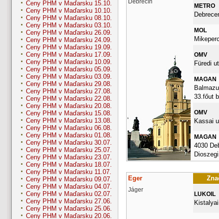
Debrecín
Ceny PHM v Maďarsku 15.10.
METRO
Ceny PHM v Maďarsku 10.10.
Debrece
Ceny PHM v Maďarsku 08.10.
Ceny PHM v Maďarsku 03.10.
MOL
Ceny PHM v Maďarsku 26.09.
Mikepercs
Ceny PHM v Maďarsku 24.09.
Ceny PHM v Maďarsku 19.09.
Ceny PHM v Maďarsku 17.09.
OMV
Ceny PHM v Maďarsku 10.09.
Füredi ut
Ceny PHM v Maďarsku 05.09.
Ceny PHM v Maďarsku 03.09.
MAGAN
Ceny PHM v Maďarsku 29.08.
Balmazuj
Ceny PHM v Maďarsku 27.08.
33.főut 
Ceny PHM v Maďarsku 22.08.
Ceny PHM v Maďarsku 20.08.
OMV
Ceny PHM v Maďarsku 15.08.
Ceny PHM v Maďarsku 13.08.
Kassai u
Ceny PHM v Maďarsku 06.08.
Ceny PHM v Maďarsku 01.08.
MAGAN
Ceny PHM v Maďarsku 30.07.
4030 De
Ceny PHM v Maďarsku 25.07.
Dioszegi 
Ceny PHM v Maďarsku 23.07.
Ceny PHM v Maďarsku 18.07.
Ceny PHM v Maďarsku 11.07.
Eger
Znač
Ceny PHM v Maďarsku 09.07.
Ceny PHM v Maďarsku 04.07.
Jáger
Ceny PHM v Maďarsku 02.07.
LUKOIL
Ceny PHM v Maďarsku 27.06.
Kistalyai
Ceny PHM v Maďarsku 25.06.
Ceny PHM v Maďarsku 20.06.