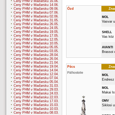
Ceny PHM v Maďarsku 16.06.
Ceny PHM v Maďarsku 14.06.
Ózd
Znač
Ceny PHM v Maďarsku 09.06.
Ceny PHM v Maďarsku 07.06.
Ceny PHM v Maďarsku 02.06.
MOL
Ceny PHM v Maďarsku 31.05.
Vasvar u
Ceny PHM v Maďarsku 26.05.
Ceny PHM v Maďarsku 24.05.
Ceny PHM v Maďarsku 19.05.
SHELL
Ceny PHM v Maďarsku 17.05.
Vas köz 
Ceny PHM v Maďarsku 12.05.
Ceny PHM v Maďarsku 10.05.
Ceny PHM v Maďarsku 05.05.
AVANTI
Ceny PHM v Maďarsku 03.05.
Brassoi 
Ceny PHM v Maďarsku 28.04.
Ceny PHM v Maďarsku 26.04.
Ceny PHM v Maďarsku 21.04.
Ceny PHM v Maďarsku 19.04.
Pécs
Znač
Ceny PHM v Maďarsku 14.04.
Päťkostolie
Ceny PHM v Maďarsku 12.04.
MOL
Ceny PHM v Maďarsku 07.04.
Endresz 
Ceny PHM v Maďarsku 05.04.
Ceny PHM v Maďarsku 31.03.
MOL
Ceny PHM v Maďarsku 29.03.
Makai Is
Ceny PHM v Maďarsku 24.03.
Ceny PHM v Maďarsku 22.03.
OMV
Ceny PHM v Maďarsku 17.03.
Ceny PHM v Maďarsku 15.03.
Siklosi u
Ceny PHM v Maďarsku 10.03.
Ceny PHM v Maďarsku 08.03.