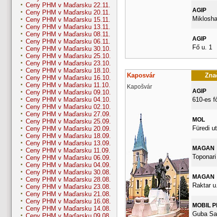
Ceny PHM v Maďarsku 22.11.
AGIP
Ceny PHM v Maďarsku 20.11.
Miklosha
Ceny PHM v Maďarsku 15.11.
Ceny PHM v Maďarsku 13.11.
Ceny PHM v Maďarsku 08.11.
AGIP
Ceny PHM v Maďarsku 06.11.
Fő u. 1
Ceny PHM v Maďarsku 30.10.
Ceny PHM v Maďarsku 25.10.
Ceny PHM v Maďarsku 23.10.
Ceny PHM v Maďarsku 18.10.
Kaposvár
Znač
Ceny PHM v Maďarsku 16.10.
Ceny PHM v Maďarsku 11.10.
Kapošvár
AGIP
Ceny PHM v Maďarsku 09.10.
610-es f
Ceny PHM v Maďarsku 04.10.
Ceny PHM v Maďarsku 02.10.
Ceny PHM v Maďarsku 27.09.
MOL
Ceny PHM v Maďarsku 25.09.
Füredi ut
Ceny PHM v Maďarsku 20.09.
Ceny PHM v Maďarsku 18.09.
Ceny PHM v Maďarsku 13.09.
MAGAN
Ceny PHM v Maďarsku 11.09.
Toponari 
Ceny PHM v Maďarsku 06.09.
Ceny PHM v Maďarsku 04.09.
Ceny PHM v Maďarsku 30.08.
MAGAN
Ceny PHM v Maďarsku 28.08.
Raktar u.
Ceny PHM v Maďarsku 23.08.
Ceny PHM v Maďarsku 21.08.
Ceny PHM v Maďarsku 16.08.
MOBIL 
Ceny PHM v Maďarsku 14.08.
Guba Sa
Ceny PHM v Maďarsku 09.08.