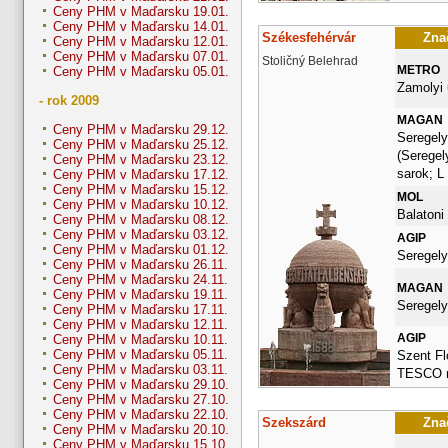
Ceny PHM v Maďarsku 19.01.
Ceny PHM v Maďarsku 14.01.
Székesfehérvár
Znač
Ceny PHM v Maďarsku 12.01.
Ceny PHM v Maďarsku 07.01.
Stoličný Belehrad
METRO
Ceny PHM v Maďarsku 05.01.
Zamolyi 
- rok 2009
MAGAN
Ceny PHM v Maďarsku 29.12.
Seregely
Ceny PHM v Maďarsku 25.12.
(Seregel
Ceny PHM v Maďarsku 23.12.
sarok; L
Ceny PHM v Maďarsku 17.12.
Ceny PHM v Maďarsku 15.12.
MOL
Ceny PHM v Maďarsku 10.12.
Balatoni 
Ceny PHM v Maďarsku 08.12.
Ceny PHM v Maďarsku 03.12.
AGIP
Ceny PHM v Maďarsku 01.12.
Seregely
Ceny PHM v Maďarsku 26.11.
Ceny PHM v Maďarsku 24.11.
MAGAN
Ceny PHM v Maďarsku 19.11.
Seregely
Ceny PHM v Maďarsku 17.11.
Ceny PHM v Maďarsku 12.11.
AGIP
Ceny PHM v Maďarsku 10.11.
Ceny PHM v Maďarsku 05.11.
Szent Flo
Ceny PHM v Maďarsku 03.11.
TESCO m
Ceny PHM v Maďarsku 29.10.
Ceny PHM v Maďarsku 27.10.
Ceny PHM v Maďarsku 22.10.
Szekszárd
Znač
Ceny PHM v Maďarsku 20.10.
Ceny PHM v Maďarsku 15.10.