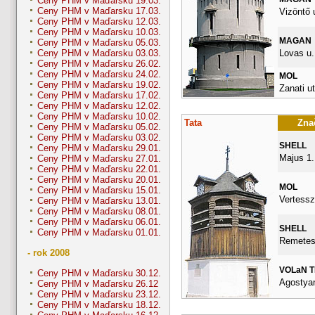
Ceny PHM v Maďarsku 19.03.
Ceny PHM v Maďarsku 17.03.
Vizöntő u
Ceny PHM v Maďarsku 12.03.
Ceny PHM v Maďarsku 10.03.
MAGAN
Ceny PHM v Maďarsku 05.03.
Lovas u.
Ceny PHM v Maďarsku 03.03.
Ceny PHM v Maďarsku 26.02.
Ceny PHM v Maďarsku 24.02.
MOL
Ceny PHM v Maďarsku 19.02.
Zanati ut
Ceny PHM v Maďarsku 17.02.
Ceny PHM v Maďarsku 12.02.
Ceny PHM v Maďarsku 10.02.
Tata
Znač
Ceny PHM v Maďarsku 05.02.
Ceny PHM v Maďarsku 03.02.
SHELL
Ceny PHM v Maďarsku 29.01.
Majus 1.
Ceny PHM v Maďarsku 27.01.
Ceny PHM v Maďarsku 22.01.
Ceny PHM v Maďarsku 20.01.
MOL
Ceny PHM v Maďarsku 15.01.
Vertessz
Ceny PHM v Maďarsku 13.01.
Ceny PHM v Maďarsku 08.01.
Ceny PHM v Maďarsku 06.01.
SHELL
Ceny PHM v Maďarsku 01.01.
Remetes
- rok 2008
VOLaN 
Ceny PHM v Maďarsku 30.12.
Agostyan
Ceny PHM v Maďarsku 26.12
Ceny PHM v Maďarsku 23.12.
Ceny PHM v Maďarsku 18.12.