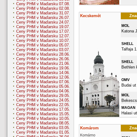
Ceny PHM v Maďarsku 07.08.
Ceny PHM v Maďarsku 02.08.
Ceny PHM v Maďarsku 31.07.
Kecskemét
Znač
Ceny PHM v Maďarsku 26.07.
Ceny PHM v Maďarsku 24.07.
MOL
Ceny PHM v Maďarsku 19.07.
Katona J
Ceny PHM v Maďarsku 17.07.
Ceny PHM v Maďarsku 12.07.
Ceny PHM v Maďarsku 10.07.
SHELL
Ceny PHM v Maďarsku 05.07.
Talfaja 1
Ceny PHM v Maďarsku 03.07.
Ceny PHM v Maďarsku 28.06.
Ceny PHM v Maďarsku 26.06.
SHELL
Ceny PHM v Maďarsku 21.06.
Bethlen k
Ceny PHM v Maďarsku 19.06.
Ceny PHM v Maďarsku 14.06.
Ceny PHM v Maďarsku 12.06.
OMV
Ceny PHM v Maďarsku 07.06.
Budai ut
Ceny PHM v Maďarsku 05.06.
Ceny PHM v Maďarsku 04.06.
MOL
Ceny PHM v Maďarsku 29.05.
Ceny PHM v Maďarsku 24.05.
Bekescsa
Ceny PHM v Maďarsku 22.05.
MAGAN
Ceny PHM v Maďarsku 17.05.
Halasi ut
Ceny PHM v Maďarsku 15.05.
Ceny PHM v Maďarsku 10.05.
Ceny PHM v Maďarsku 08.05.
Ceny PHM v Maďarsku 03.05.
Komárom
Znač
Ceny PHM v Maďarsku 01.05.
Komárno
Ceny PHM v Maďarsku 26.04.