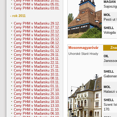
Ceny PHM v Maďarsku 10.01.
MAGAN
Ceny PHM v Maďarsku 05.01.
Sajoszige
Ceny PHM v Maďarsku 03.01.
MOL
- rok 2011
Pesti ut I
Ceny PHM v Maďarsku 29.12.
Ceny PHM v Maďarsku 27.12.
SHELL
Ceny PHM v Maďarsku 22.12.
Vologda 
Ceny PHM v Maďarsku 20.12.
Ceny PHM v Maďarsku 15.12.
Ceny PHM v Maďarsku 08.12.
Ceny PHM v Maďarsku 06.12.
Mosonmagyaróvár
Znač
Ceny PHM v Maďarsku 01.12.
Uhorské Staré Hrady
Ceny PHM v Maďarsku 29.11.
OIL
Ceny PHM v Maďarsku 24.11.
Janossom
Ceny PHM v Maďarsku 22.11.
Ceny PHM v Maďarsku 17.11.
Ceny PHM v Maďarsku 15.11.
SHELL
Ceny PHM v Maďarsku 10.11.
Gabonara
Ceny PHM v Maďarsku 08.11.
Ceny PHM v Maďarsku 03.11.
Ceny PHM v Maďarsku 01.11.
MOL
Ceny PHM v Maďarsku 27.10.
Halaszi 
Ceny PHM v Maďarsku 25.10.
Ceny PHM v Maďarsku 20.10.
SHELL
Ceny PHM v Maďarsku 18.10.
Szent Ist
Ceny PHM v Maďarsku 13.10.
170.
Ceny PHM v Maďarsku 11.10.
Ceny PHM v Maďarsku 06.10.