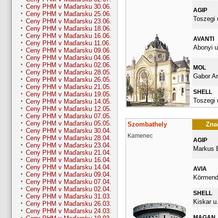
Ceny PHM v Maďarsku 30.06.
AGIP
Ceny PHM v Maďarsku 25.06.
Toszegi 
Ceny PHM v Maďarsku 23.06.
Ceny PHM v Maďarsku 18.06.
Ceny PHM v Maďarsku 16.06.
AVANTI
Ceny PHM v Maďarsku 11.06.
Abonyi u
Ceny PHM v Maďarsku 09.06.
Ceny PHM v Maďarsku 04.06.
Ceny PHM v Maďarsku 02.06.
MOL
Ceny PHM v Maďarsku 28.05.
Gabor Ar
Ceny PHM v Maďarsku 26.05.
Ceny PHM v Maďarsku 21.05.
SHELL
Ceny PHM v Maďarsku 19.05.
Toszegi 
Ceny PHM v Maďarsku 14.05.
Ceny PHM v Maďarsku 12.05.
Ceny PHM v Maďarsku 07.05.
Ceny PHM v Maďarsku 05.05.
Szombathely
Znač
Ceny PHM v Maďarsku 30.04.
Kamenec
Ceny PHM v Maďarsku 28.04.
AGIP
Ceny PHM v Maďarsku 23.04.
Markus E
Ceny PHM v Maďarsku 21.04.
Ceny PHM v Maďarsku 16.04.
Ceny PHM v Maďarsku 14.04.
AVIA
Ceny PHM v Maďarsku 09.04.
Körmendi
Ceny PHM v Maďarsku 07.04.
Ceny PHM v Maďarsku 02.04.
SHELL
Ceny PHM v Maďarsku 31.03.
Kiskar u.
Ceny PHM v Maďarsku 26.03.
Ceny PHM v Maďarsku 24.03.
MAGAN