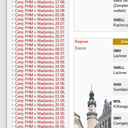
Beke tan
Ceny PHM v Maďarsku 17.08.
(Zemplen
Ceny PHM v Maďarsku 12.08.
mellett)
Ceny PHM v Maďarsku 10.08.
Ceny PHM v Maďarsku 05.08.
Ceny PHM v Maďarsku 03.08.
SHELL
Ceny PHM v Maďarsku 29.07.
Kazinczy
Ceny PHM v Maďarsku 27.07.
Ceny PHM v Maďarsku 22.07.
Ceny PHM v Maďarsku 20.07.
Ceny PHM v Maďarsku 15.07.
Sopron
Znač
Ceny PHM v Maďarsku 13.07.
Šopron
Ceny PHM v Maďarsku 08.07.
OMV
Ceny PHM v Maďarsku 06.07.
Lackner K
Ceny PHM v Maďarsku 01.07.
Ceny PHM v Maďarsku 29.06.
Ceny PHM v Maďarsku 24.06.
SHELL
Ceny PHM v Maďarsku 22.06.
Lackner 
Ceny PHM v Maďarsku 17.06.
Ceny PHM v Maďarsku 15.06.
Ceny PHM v Maďarsku 10.06.
AVIA
Ceny PHM v Maďarsku 08.06.
Somfalvi
Ceny PHM v Maďarsku 03.06.
Ceny PHM v Maďarsku 01.06.
Ceny PHM v Maďarsku 27.05.
MOL
Ceny PHM v Maďarsku 25.05.
Kőfarago
Ceny PHM v Maďarsku 20.05.
Ceny PHM v Maďarsku 18.05.
Ceny PHM v Maďarsku 13.05.
OMV
Ceny PHM v Maďarsku 11.05.
Csengery
Ceny PHM v Maďarsku 06.05.