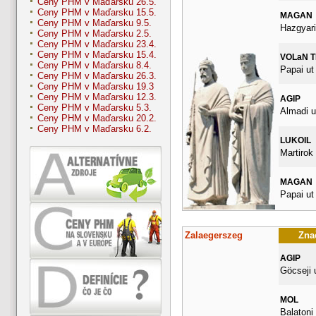
Ceny PHM v Maďarsku 26.5.
Ceny PHM v Maďarsku 15.5.
MAGAN
Ceny PHM v Maďarsku 9.5.
Hazgyari
Ceny PHM v Maďarsku 2.5.
Ceny PHM v Maďarsku 23.4.
Ceny PHM v Maďarsku 15.4.
VOLaN 
Ceny PHM v Maďarsku 8.4.
Papai ut
Ceny PHM v Maďarsku 26.3.
Ceny PHM v Maďarsku 19.3
Ceny PHM v Maďarsku 12.3.
AGIP
Ceny PHM v Maďarsku 5.3.
Almadi u
Ceny PHM v Maďarsku 20.2.
Ceny PHM v Maďarsku 6.2.
LUKOIL
Martirok 
MAGAN
Papai ut
Zalaegerszeg
Znač
AGIP
Göcseji 
MOL
Balatoni 