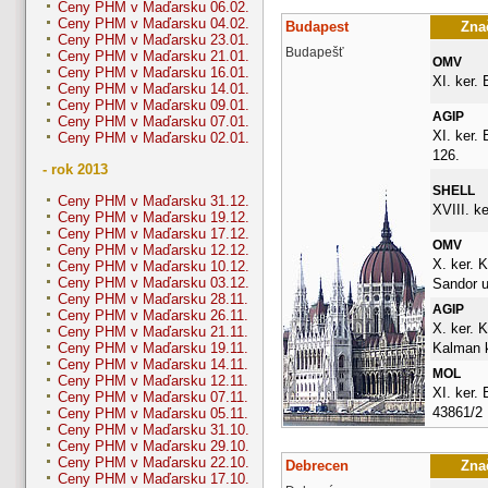
Ceny PHM v Maďarsku 06.02.
Ceny PHM v Maďarsku 04.02.
Budapest
Znač
Ceny PHM v Maďarsku 23.01.
Budapešť
Ceny PHM v Maďarsku 21.01.
OMV
Ceny PHM v Maďarsku 16.01.
XI. ker. 
Ceny PHM v Maďarsku 14.01.
Ceny PHM v Maďarsku 09.01.
AGIP
Ceny PHM v Maďarsku 07.01.
XI. ker. 
Ceny PHM v Maďarsku 02.01.
126.
- rok 2013
SHELL
Ceny PHM v Maďarsku 31.12.
XVIII. ke
Ceny PHM v Maďarsku 19.12.
Ceny PHM v Maďarsku 17.12.
OMV
Ceny PHM v Maďarsku 12.12.
X. ker. 
Ceny PHM v Maďarsku 10.12.
Ceny PHM v Maďarsku 03.12.
Sandor u
Ceny PHM v Maďarsku 28.11.
AGIP
Ceny PHM v Maďarsku 26.11.
X. ker. 
Ceny PHM v Maďarsku 21.11.
Kalman k
Ceny PHM v Maďarsku 19.11.
Ceny PHM v Maďarsku 14.11.
MOL
Ceny PHM v Maďarsku 12.11.
XI. ker. 
Ceny PHM v Maďarsku 07.11.
43861/2
Ceny PHM v Maďarsku 05.11.
Ceny PHM v Maďarsku 31.10.
Ceny PHM v Maďarsku 29.10.
Ceny PHM v Maďarsku 22.10.
Debrecen
Znač
Ceny PHM v Maďarsku 17.10.