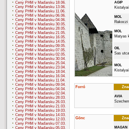
AGIP
Ceny PHM v Maďarsku 18.06.
Ceny PHM v Maďarsku 13.06.
Kistalyai
Ceny PHM v Maďarsku 11.06.
Ceny PHM v Maďarsku 06.06.
MOL
Ceny PHM v Maďarsku 04.06.
Rakoczi 
Ceny PHM v Maďarsku 30.05.
Ceny PHM v Maďarsku 28.05.
MOL
Ceny PHM v Maďarsku 21.05.
Matyas k
Ceny PHM v Maďarsku 16.05.
Ceny PHM v Maďarsku 14.05.
Ceny PHM v Maďarsku 09.05.
OIL
Ceny PHM v Maďarsku 07.05.
Sas utca
Ceny PHM v Maďarsku 02.05.
Ceny PHM v Maďarsku 30.04.
Ceny PHM v Maďarsku 25.04.
MOL
Ceny PHM v Maďarsku 23.04.
Kistalyai
Ceny PHM v Maďarsku 18.04.
Ceny PHM v Maďarsku 16.04.
Ceny PHM v Maďarsku 11.04.
Ceny PHM v Maďarsku 09.04.
Forró
Znač
Ceny PHM v Maďarsku 04.04.
Ceny PHM v Maďarsku 02.04.
AVIA
Ceny PHM v Maďarsku 28.03.
Szecheny
Ceny PHM v Maďarsku 26.03.
Ceny PHM v Maďarsku 21.03.
Ceny PHM v Maďarsku 19.03.
Ceny PHM v Maďarsku 14.03.
Gönc
Znač
Ceny PHM v Maďarsku 12.03.
Ceny PHM v Maďarsku 07.03.
MAGAN
Ceny PHM v Maďarsku 05.03.