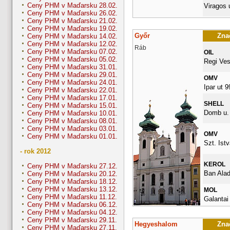
Ceny PHM v Maďarsku 28.02.
Viragos 
Ceny PHM v Maďarsku 26.02.
Ceny PHM v Maďarsku 21.02.
Ceny PHM v Maďarsku 19.02.
Győr
Znač
Ceny PHM v Maďarsku 14.02.
Ceny PHM v Maďarsku 12.02.
Ráb
Ceny PHM v Maďarsku 07.02.
OIL
Ceny PHM v Maďarsku 05.02.
Regi Ves
Ceny PHM v Maďarsku 31.01.
Ceny PHM v Maďarsku 29.01.
OMV
Ceny PHM v Maďarsku 24.01.
Ipar ut 9
Ceny PHM v Maďarsku 22.01.
Ceny PHM v Maďarsku 17.01.
SHELL
Ceny PHM v Maďarsku 15.01.
Domb u. 
Ceny PHM v Maďarsku 10.01.
Ceny PHM v Maďarsku 08.01.
Ceny PHM v Maďarsku 03.01.
OMV
Ceny PHM v Maďarsku 01.01.
Szt. Istv
- rok 2012
KEROL
Ceny PHM v Maďarsku 27.12.
Ban Alad
Ceny PHM v Maďarsku 20.12.
Ceny PHM v Maďarsku 18.12.
Ceny PHM v Maďarsku 13.12.
MOL
Ceny PHM v Maďarsku 11.12.
Galantai
Ceny PHM v Maďarsku 06.12.
Ceny PHM v Maďarsku 04.12.
Ceny PHM v Maďarsku 29.11.
Hegyeshalom
Znač
Ceny PHM v Maďarsku 27.11.