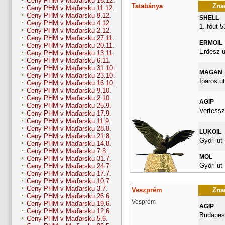
Ceny PHM v Maďarsku 16.12.
Tatabánya
Znač
Ceny PHM v Maďarsku 11.12.
Ceny PHM v Maďarsku 9.12.
SHELL
Ceny PHM v Maďarsku 4.12.
1. főut 
Ceny PHM v Maďarsku 2.12.
Ceny PHM v Maďarsku 27.11.
ERMOIL
Ceny PHM v Maďarsku 20.11.
Erdesz u
Ceny PHM v Maďarsku 13.11.
Ceny PHM v Maďarsku 6.11.
Ceny PHM v Maďarsku 31.10.
MAGAN
Ceny PHM v Maďarsku 23.10.
Iparos ut
Ceny PHM v Maďarsku 16.10.
Ceny PHM v Maďarsku 9.10.
Ceny PHM v Maďarsku 2.10.
AGIP
Ceny PHM v Maďarsku 25.9.
Vertessz
Ceny PHM v Maďarsku 17.9.
Ceny PHM v Maďarsku 11.9.
Ceny PHM v Maďarsku 28.8.
LUKOIL
Ceny PHM v Maďarsku 21.8.
Győri ut
Ceny PHM v Maďarsku 14.8.
Ceny PHM v Maďarsku 7.8.
MOL
Ceny PHM v Maďarsku 31.7.
Győri ut
Ceny PHM v Maďarsku 24.7.
Ceny PHM v Maďarsku 17.7.
Ceny PHM v Maďarsku 10.7.
Ceny PHM v Maďarsku 3.7.
Veszprém
Znač
Ceny PHM v Maďarsku 26.6.
Vesprém
Ceny PHM v Maďarsku 19.6.
AGIP
Ceny PHM v Maďarsku 12.6.
Budapest
Ceny PHM v Maďarsku 5.6.