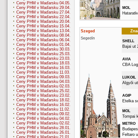
Ceny PHM v Maďarsku 04.05.
Ceny PHM v Maďarsku 29.04.
MOL
Ceny PHM v Maďarsku 27.04.
Hataratk
Ceny PHM v Maďarsku 22.04.
Ceny PHM v Maďarsku 20.04.
Ceny PHM v Maďarsku 15.04.
Ceny PHM v Maďarsku 13.04.
Szeged
Znač
Ceny PHM v Maďarsku 08.04.
Segedín
Ceny PHM v Maďarsku 06.04.
SHELL
Ceny PHM v Maďarsku 01.04.
Bajai ut 
Ceny PHM v Maďarsku 30.03.
Ceny PHM v Maďarsku 25.03.
Ceny PHM v Maďarsku 23.03.
AVIA
Ceny PHM v Maďarsku 18.03.
CBA Logi
Ceny PHM v Maďarsku 16.03.
Ceny PHM v Maďarsku 11.03.
Ceny PHM v Maďarsku 09.03.
LUKOIL
Ceny PHM v Maďarsku 04.03.
Algyői ut
Ceny PHM v Maďarsku 02.03.
Ceny PHM v Maďarsku 25.02.
Ceny PHM v Maďarsku 23.02.
AGIP
Ceny PHM v Maďarsku 18.02.
Etelka s
Ceny PHM v Maďarsku 16.02.
Ceny PHM v Maďarsku 11.02.
MOL
Ceny PHM v Maďarsku 09.02.
Tompai k
Ceny PHM v Maďarsku 04.02.
Ceny PHM v Maďarsku 02.02.
METRO
Ceny PHM v Maďarsku 28.01.
Budapest
Ceny PHM v Maďarsku 26.01.
Feltaro u
Ceny PHM v Maďarsku 21.01.