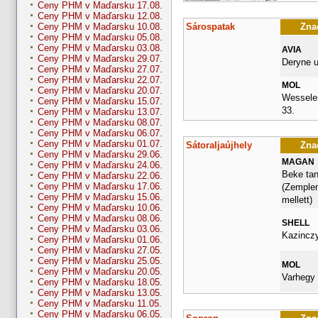
Ceny PHM v Maďarsku 17.08.
Ceny PHM v Maďarsku 12.08.
Sárospatak
Znač
Ceny PHM v Maďarsku 10.08.
Ceny PHM v Maďarsku 05.08.
Ceny PHM v Maďarsku 03.08.
AVIA
Ceny PHM v Maďarsku 29.07.
Deryne u
Ceny PHM v Maďarsku 27.07.
Ceny PHM v Maďarsku 22.07.
MOL
Ceny PHM v Maďarsku 20.07.
Wesselen
Ceny PHM v Maďarsku 15.07.
33.
Ceny PHM v Maďarsku 13.07.
Ceny PHM v Maďarsku 08.07.
Ceny PHM v Maďarsku 06.07.
Ceny PHM v Maďarsku 01.07.
Sátoraljaújhely
Znač
Ceny PHM v Maďarsku 29.06.
MAGAN
Ceny PHM v Maďarsku 24.06.
Beke tan
Ceny PHM v Maďarsku 22.06.
Ceny PHM v Maďarsku 17.06.
(Zemplen
Ceny PHM v Maďarsku 15.06.
mellett)
Ceny PHM v Maďarsku 10.06.
Ceny PHM v Maďarsku 08.06.
SHELL
Ceny PHM v Maďarsku 03.06.
Kazinczy
Ceny PHM v Maďarsku 01.06.
Ceny PHM v Maďarsku 27.05.
Ceny PHM v Maďarsku 25.05.
MOL
Ceny PHM v Maďarsku 20.05.
Varhegy 
Ceny PHM v Maďarsku 18.05.
Ceny PHM v Maďarsku 13.05.
Ceny PHM v Maďarsku 11.05.
Ceny PHM v Maďarsku 06.05.