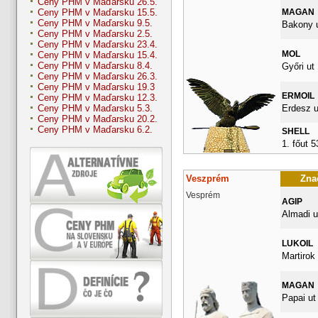
Ceny PHM v Maďarsku 26.5.
MAGAN
Ceny PHM v Maďarsku 15.5.
Ceny PHM v Maďarsku 9.5.
Bakony u
Ceny PHM v Maďarsku 2.5.
Ceny PHM v Maďarsku 23.4.
MOL
Ceny PHM v Maďarsku 15.4.
Ceny PHM v Maďarsku 8.4.
Győri ut
Ceny PHM v Maďarsku 26.3.
Ceny PHM v Maďarsku 19.3
ERMOIL
Ceny PHM v Maďarsku 12.3.
Erdesz u
Ceny PHM v Maďarsku 5.3.
Ceny PHM v Maďarsku 20.2.
Ceny PHM v Maďarsku 6.2.
SHELL
1. főut 
Veszprém
Znač
Vesprém
AGIP
Almadi u
LUKOIL
Martirok 
MAGAN
Papai ut