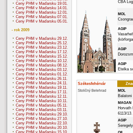
CBA Logi
Ceny PHM v Maďarsku 19.01.
Ceny PHM v Maďarsku 14.01.
Ceny PHM v Maďarsku 12.01.
MOL
Ceny PHM v Maďarsku 07.01.
Csongrad
Ceny PHM v Maďarsku 05.01.
AGIP
- rok 2009
Vasarhel
Ceny PHM v Maďarsku 29.12.
(körforga
Ceny PHM v Maďarsku 25.12.
Ceny PHM v Maďarsku 23.12.
AGIP
Ceny PHM v Maďarsku 17.12.
Dorozsma
Ceny PHM v Maďarsku 15.12.
Ceny PHM v Maďarsku 10.12.
AGIP
Ceny PHM v Maďarsku 08.12.
Etelka s
Ceny PHM v Maďarsku 03.12.
Ceny PHM v Maďarsku 01.12.
Ceny PHM v Maďarsku 26.11.
Ceny PHM v Maďarsku 24.11.
Székesfehérvár
Znač
Ceny PHM v Maďarsku 19.11.
Stoličný Belehrad
MOL
Ceny PHM v Maďarsku 17.11.
Balatoni 
Ceny PHM v Maďarsku 12.11.
Ceny PHM v Maďarsku 10.11.
MAGAN
Ceny PHM v Maďarsku 05.11.
Horvath 
Ceny PHM v Maďarsku 03.11.
6113/13.
Ceny PHM v Maďarsku 29.10.
Ceny PHM v Maďarsku 27.10.
AGIP
Ceny PHM v Maďarsku 22.10.
Seregely
Ceny PHM v Maďarsku 20.10.
Ceny PHM v Maďarsku 15.10.
OIL