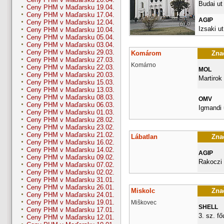
Budai ut
Ceny PHM v Maďarsku 19.04.
Ceny PHM v Maďarsku 17.04.
AGIP
Ceny PHM v Maďarsku 12.04.
Izsaki ut
Ceny PHM v Maďarsku 10.04.
Ceny PHM v Maďarsku 05.04.
Ceny PHM v Maďarsku 03.04.
Ceny PHM v Maďarsku 29.03.
Komárom
Znač
Ceny PHM v Maďarsku 27.03.
Komárno
Ceny PHM v Maďarsku 22.03.
MOL
Ceny PHM v Maďarsku 20.03.
Martirok 
Ceny PHM v Maďarsku 15.03.
Ceny PHM v Maďarsku 13.03.
Ceny PHM v Maďarsku 08.03.
OMV
Ceny PHM v Maďarsku 06.03.
Igmandi 
Ceny PHM v Maďarsku 01.03.
Ceny PHM v Maďarsku 28.02.
Ceny PHM v Maďarsku 23.02.
Ceny PHM v Maďarsku 21.02.
Lábatlan
Znač
Ceny PHM v Maďarsku 16.02.
Ceny PHM v Maďarsku 14.02.
AGIP
Ceny PHM v Maďarsku 09.02.
Rakoczi
Ceny PHM v Maďarsku 07.02.
Ceny PHM v Maďarsku 02.02.
Ceny PHM v Maďarsku 31.01.
Ceny PHM v Maďarsku 26.01.
Miskolc
Znač
Ceny PHM v Maďarsku 24.01.
Ceny PHM v Maďarsku 19.01.
Miškovec
SHELL
Ceny PHM v Maďarsku 17.01.
3. sz. fő
Ceny PHM v Maďarsku 12.01.