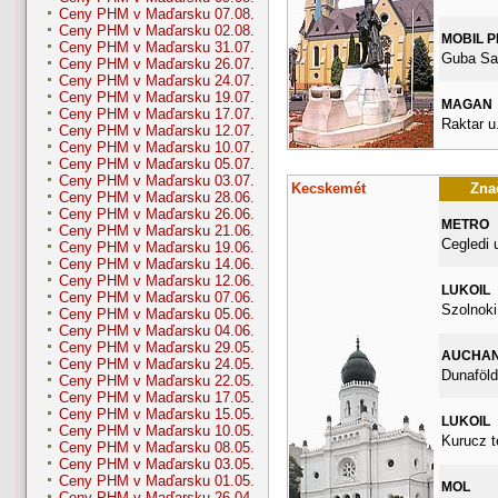
Ceny PHM v Maďarsku 07.08.
Ceny PHM v Maďarsku 02.08.
MOBIL 
Ceny PHM v Maďarsku 31.07.
Guba Sa
Ceny PHM v Maďarsku 26.07.
Ceny PHM v Maďarsku 24.07.
Ceny PHM v Maďarsku 19.07.
MAGAN
Ceny PHM v Maďarsku 17.07.
Raktar u.
Ceny PHM v Maďarsku 12.07.
Ceny PHM v Maďarsku 10.07.
Ceny PHM v Maďarsku 05.07.
Ceny PHM v Maďarsku 03.07.
Kecskemét
Znač
Ceny PHM v Maďarsku 28.06.
Ceny PHM v Maďarsku 26.06.
METRO
Ceny PHM v Maďarsku 21.06.
Cegledi 
Ceny PHM v Maďarsku 19.06.
Ceny PHM v Maďarsku 14.06.
Ceny PHM v Maďarsku 12.06.
LUKOIL
Ceny PHM v Maďarsku 07.06.
Szolnoki
Ceny PHM v Maďarsku 05.06.
Ceny PHM v Maďarsku 04.06.
Ceny PHM v Maďarsku 29.05.
AUCHA
Ceny PHM v Maďarsku 24.05.
Dunaföldv
Ceny PHM v Maďarsku 22.05.
Ceny PHM v Maďarsku 17.05.
Ceny PHM v Maďarsku 15.05.
LUKOIL
Ceny PHM v Maďarsku 10.05.
Kurucz t
Ceny PHM v Maďarsku 08.05.
Ceny PHM v Maďarsku 03.05.
Ceny PHM v Maďarsku 01.05.
MOL
Ceny PHM v Maďarsku 26.04.