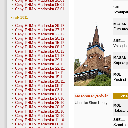
Ceny PHM v Maďarsku 10.01.
Ceny PHM v Maďarsku 05.01.
SHELL
Ceny PHM v Maďarsku 03.01.
Szentpet
- rok 2011
MAGAN
Ceny PHM v Maďarsku 29.12.
Futo utc
Ceny PHM v Maďarsku 27.12.
Ceny PHM v Maďarsku 22.12.
Ceny PHM v Maďarsku 20.12.
SHELL
Ceny PHM v Maďarsku 15.12.
Vologda 
Ceny PHM v Maďarsku 08.12.
Ceny PHM v Maďarsku 06.12.
Ceny PHM v Maďarsku 01.12.
MAGAN
Ceny PHM v Maďarsku 29.11.
Sajoszige
Ceny PHM v Maďarsku 24.11.
Ceny PHM v Maďarsku 22.11.
Ceny PHM v Maďarsku 17.11.
MOL
Ceny PHM v Maďarsku 15.11.
Pesti ut I
Ceny PHM v Maďarsku 10.11.
Ceny PHM v Maďarsku 08.11.
Ceny PHM v Maďarsku 03.11.
Ceny PHM v Maďarsku 01.11.
Mosonmagyaróvár
Znač
Ceny PHM v Maďarsku 27.10.
Ceny PHM v Maďarsku 25.10.
Uhorské Staré Hrady
MOL
Ceny PHM v Maďarsku 20.10.
Halaszi 
Ceny PHM v Maďarsku 18.10.
Ceny PHM v Maďarsku 13.10.
SHELL
Ceny PHM v Maďarsku 11.10.
Ceny PHM v Maďarsku 06.10.
Szent Ist