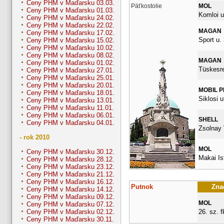
Ceny PHM v Maďarsku 03.03.
Päťkostolie
MOL
Ceny PHM v Maďarsku 01.03.
Komloi u
Ceny PHM v Maďarsku 24.02.
Ceny PHM v Maďarsku 22.02.
MAGAN
Ceny PHM v Maďarsku 17.02.
Sport u. 
Ceny PHM v Maďarsku 15.02.
Ceny PHM v Maďarsku 10.02.
Ceny PHM v Maďarsku 08.02.
MAGAN
Ceny PHM v Maďarsku 01.02.
Tüskesret
Ceny PHM v Maďarsku 27.01.
Ceny PHM v Maďarsku 25.01.
Ceny PHM v Maďarsku 20.01.
MOBIL 
Ceny PHM v Maďarsku 18.01.
Siklosi u
Ceny PHM v Maďarsku 13.01.
Ceny PHM v Maďarsku 11.01.
Ceny PHM v Maďarsku 06.01.
SHELL
Ceny PHM v Maďarsku 04.01.
Zsolnay 
- rok 2010
MOL
Ceny PHM v Maďarsku 30.12.
Makai Is
Ceny PHM v Maďarsku 28.12.
Ceny PHM v Maďarsku 23.12.
Ceny PHM v Maďarsku 21.12.
Ceny PHM v Maďarsku 16.12.
Putnok
Znač
Ceny PHM v Maďarsku 14.12.
Ceny PHM v Maďarsku 09.12.
MOL
Ceny PHM v Maďarsku 07.12.
26. sz. fk
Ceny PHM v Maďarsku 02.12.
Ceny PHM v Maďarsku 30.11.