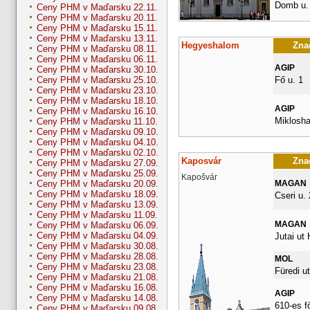
Domb u. 
Ceny PHM v Maďarsku 22.11.
Ceny PHM v Maďarsku 20.11.
Ceny PHM v Maďarsku 15.11.
Ceny PHM v Maďarsku 13.11.
Hegyeshalom
Znač
Ceny PHM v Maďarsku 08.11.
Ceny PHM v Maďarsku 06.11.
AGIP
Ceny PHM v Maďarsku 30.10.
Fő u. 1
Ceny PHM v Maďarsku 25.10.
Ceny PHM v Maďarsku 23.10.
Ceny PHM v Maďarsku 18.10.
AGIP
Ceny PHM v Maďarsku 16.10.
Miklosha
Ceny PHM v Maďarsku 11.10.
Ceny PHM v Maďarsku 09.10.
Ceny PHM v Maďarsku 04.10.
Ceny PHM v Maďarsku 02.10.
Kaposvár
Znač
Ceny PHM v Maďarsku 27.09.
Ceny PHM v Maďarsku 25.09.
Kapošvár
MAGAN
Ceny PHM v Maďarsku 20.09.
Ceny PHM v Maďarsku 18.09.
Cseri u. 
Ceny PHM v Maďarsku 13.09.
Ceny PHM v Maďarsku 11.09.
MAGAN
Ceny PHM v Maďarsku 06.09.
Ceny PHM v Maďarsku 04.09.
Jutai ut
Ceny PHM v Maďarsku 30.08.
Ceny PHM v Maďarsku 28.08.
MOL
Ceny PHM v Maďarsku 23.08.
Füredi ut
Ceny PHM v Maďarsku 21.08.
Ceny PHM v Maďarsku 16.08.
AGIP
Ceny PHM v Maďarsku 14.08.
610-es f
Ceny PHM v Maďarsku 09.08.