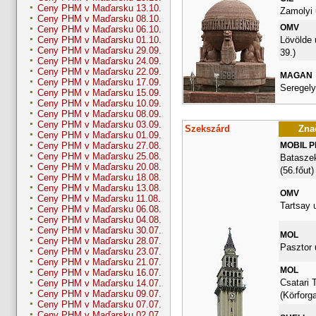
Ceny PHM v Maďarsku 13.10.
Zamolyi 
Ceny PHM v Maďarsku 08.10.
OMV
Ceny PHM v Maďarsku 06.10.
Lövölde 
Ceny PHM v Maďarsku 01.10.
Ceny PHM v Maďarsku 29.09.
39.)
Ceny PHM v Maďarsku 24.09.
Ceny PHM v Maďarsku 22.09.
MAGAN
Ceny PHM v Maďarsku 17.09.
Seregely
Ceny PHM v Maďarsku 15.09.
Ceny PHM v Maďarsku 10.09.
Ceny PHM v Maďarsku 08.09.
Ceny PHM v Maďarsku 03.09.
Szekszárd
Znač
Ceny PHM v Maďarsku 01.09.
MOBIL 
Ceny PHM v Maďarsku 27.08.
Ceny PHM v Maďarsku 25.08.
Bataszek
Ceny PHM v Maďarsku 20.08.
(56.főut)
Ceny PHM v Maďarsku 18.08.
Ceny PHM v Maďarsku 13.08.
OMV
Ceny PHM v Maďarsku 11.08.
Tartsay u
Ceny PHM v Maďarsku 06.08.
Ceny PHM v Maďarsku 04.08.
Ceny PHM v Maďarsku 30.07.
MOL
Ceny PHM v Maďarsku 28.07.
Pasztor 
Ceny PHM v Maďarsku 23.07.
Ceny PHM v Maďarsku 21.07.
MOL
Ceny PHM v Maďarsku 16.07.
Csatari 
Ceny PHM v Maďarsku 14.07.
Ceny PHM v Maďarsku 09.07.
(Körforg
Ceny PHM v Maďarsku 07.07.
Ceny PHM v Maďarsku 02.07.