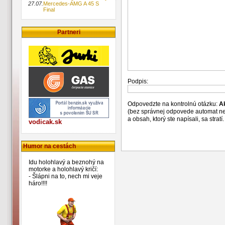
27.07.
Mercedes-AMG A 45 S
Final
Partneri
Podpis:
Odpovedzte na kontrolnú otázku:
A
(bez správnej odpovede automat n
a obsah, ktorý ste napísali, sa str
vodicak.sk
Humor na cestách
Idu holohlavý a beznohý na
motorke a holohlavý kričí:
- Šlápni na to, nech mi veje
háro!!!!