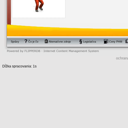
Správy
Čo je čo
Alternatívne zdroje
Legislatíva
Ceny PHM
ochran
Dĺžka spracovania: 1s