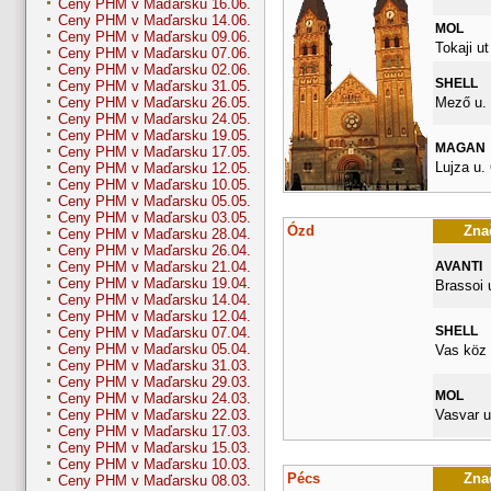
Ceny PHM v Maďarsku 16.06.
Ceny PHM v Maďarsku 14.06.
MOL
Ceny PHM v Maďarsku 09.06.
Tokaji ut
Ceny PHM v Maďarsku 07.06.
Ceny PHM v Maďarsku 02.06.
SHELL
Ceny PHM v Maďarsku 31.05.
Mező u. 
Ceny PHM v Maďarsku 26.05.
Ceny PHM v Maďarsku 24.05.
Ceny PHM v Maďarsku 19.05.
MAGAN
Ceny PHM v Maďarsku 17.05.
Lujza u. 
Ceny PHM v Maďarsku 12.05.
Ceny PHM v Maďarsku 10.05.
Ceny PHM v Maďarsku 05.05.
Ceny PHM v Maďarsku 03.05.
Ózd
Znač
Ceny PHM v Maďarsku 28.04.
Ceny PHM v Maďarsku 26.04.
AVANTI
Ceny PHM v Maďarsku 21.04.
Ceny PHM v Maďarsku 19.04.
Brassoi 
Ceny PHM v Maďarsku 14.04.
Ceny PHM v Maďarsku 12.04.
SHELL
Ceny PHM v Maďarsku 07.04.
Ceny PHM v Maďarsku 05.04.
Vas köz 
Ceny PHM v Maďarsku 31.03.
Ceny PHM v Maďarsku 29.03.
MOL
Ceny PHM v Maďarsku 24.03.
Vasvar u
Ceny PHM v Maďarsku 22.03.
Ceny PHM v Maďarsku 17.03.
Ceny PHM v Maďarsku 15.03.
Ceny PHM v Maďarsku 10.03.
Pécs
Znač
Ceny PHM v Maďarsku 08.03.