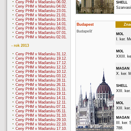
Ceny PHM v Maďarsku 06.02.
SHELL
Ceny PHM v Maďarsku 04.02.
Szarvasi
Ceny PHM v Maďarsku 23.01.
Ceny PHM v Maďarsku 21.01.
Ceny PHM v Maďarsku 16.01.
Ceny PHM v Maďarsku 14.01.
Budapest
Znač
Ceny PHM v Maďarsku 09.01.
Budapešť
Ceny PHM v Maďarsku 07.01.
MOL
Ceny PHM v Maďarsku 02.01.
I. ker. M
- rok 2013
MOL
Ceny PHM v Maďarsku 31.12.
XXIII. ke
Ceny PHM v Maďarsku 19.12.
Ceny PHM v Maďarsku 17.12.
Ceny PHM v Maďarsku 12.12.
MAGAN
Ceny PHM v Maďarsku 10.12.
X. ker. M
Ceny PHM v Maďarsku 03.12.
Ceny PHM v Maďarsku 28.11.
Ceny PHM v Maďarsku 26.11.
SHELL
Ceny PHM v Maďarsku 21.11.
XIII. ker
Ceny PHM v Maďarsku 19.11.
Ceny PHM v Maďarsku 14.11.
Ceny PHM v Maďarsku 12.11.
MOL
Ceny PHM v Maďarsku 07.11.
XIII. ker
Ceny PHM v Maďarsku 05.11.
Ceny PHM v Maďarsku 31.10.
MAGAN
Ceny PHM v Maďarsku 29.10.
III. ker.
Ceny PHM v Maďarsku 22.10.
788.
Ceny PHM v Maďarsku 17.10.