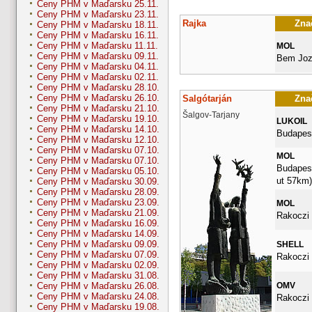
Ceny PHM v Maďarsku 25.11.
Ceny PHM v Maďarsku 23.11.
Rajka
Znač
Ceny PHM v Maďarsku 18.11.
Ceny PHM v Maďarsku 16.11.
Ceny PHM v Maďarsku 11.11.
MOL
Ceny PHM v Maďarsku 09.11.
Bem Joz
Ceny PHM v Maďarsku 04.11.
Ceny PHM v Maďarsku 02.11.
Ceny PHM v Maďarsku 28.10.
Ceny PHM v Maďarsku 26.10.
Salgótarján
Znač
Ceny PHM v Maďarsku 21.10.
Šalgov-Tarjany
Ceny PHM v Maďarsku 19.10.
LUKOIL
Ceny PHM v Maďarsku 14.10.
Budapest
Ceny PHM v Maďarsku 12.10.
Ceny PHM v Maďarsku 07.10.
MOL
Ceny PHM v Maďarsku 07.10.
Budapesti
Ceny PHM v Maďarsku 05.10.
ut 57km)
Ceny PHM v Maďarsku 30.09.
Ceny PHM v Maďarsku 28.09.
Ceny PHM v Maďarsku 23.09.
MOL
Ceny PHM v Maďarsku 21.09.
Rakoczi 
Ceny PHM v Maďarsku 16.09.
Ceny PHM v Maďarsku 14.09.
Ceny PHM v Maďarsku 09.09.
SHELL
Ceny PHM v Maďarsku 07.09.
Rakoczi 
Ceny PHM v Maďarsku 02.09.
Ceny PHM v Maďarsku 31.08.
OMV
Ceny PHM v Maďarsku 26.08.
Ceny PHM v Maďarsku 24.08.
Rakoczi 
Ceny PHM v Maďarsku 19.08.