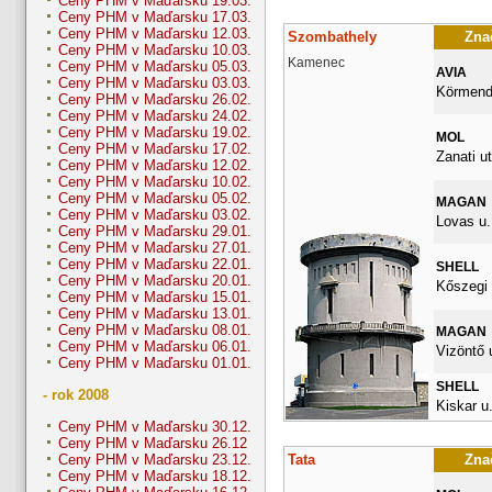
Ceny PHM v Maďarsku 19.03.
Ceny PHM v Maďarsku 17.03.
Ceny PHM v Maďarsku 12.03.
Szombathely
Znač
Ceny PHM v Maďarsku 10.03.
Kamenec
Ceny PHM v Maďarsku 05.03.
AVIA
Ceny PHM v Maďarsku 03.03.
Körmendi
Ceny PHM v Maďarsku 26.02.
Ceny PHM v Maďarsku 24.02.
Ceny PHM v Maďarsku 19.02.
MOL
Ceny PHM v Maďarsku 17.02.
Zanati ut
Ceny PHM v Maďarsku 12.02.
Ceny PHM v Maďarsku 10.02.
Ceny PHM v Maďarsku 05.02.
MAGAN
Ceny PHM v Maďarsku 03.02.
Lovas u.
Ceny PHM v Maďarsku 29.01.
Ceny PHM v Maďarsku 27.01.
Ceny PHM v Maďarsku 22.01.
SHELL
Ceny PHM v Maďarsku 20.01.
Kőszegi 
Ceny PHM v Maďarsku 15.01.
Ceny PHM v Maďarsku 13.01.
Ceny PHM v Maďarsku 08.01.
MAGAN
Ceny PHM v Maďarsku 06.01.
Vizöntő u
Ceny PHM v Maďarsku 01.01.
SHELL
- rok 2008
Kiskar u.
Ceny PHM v Maďarsku 30.12.
Ceny PHM v Maďarsku 26.12
Tata
Znač
Ceny PHM v Maďarsku 23.12.
Ceny PHM v Maďarsku 18.12.