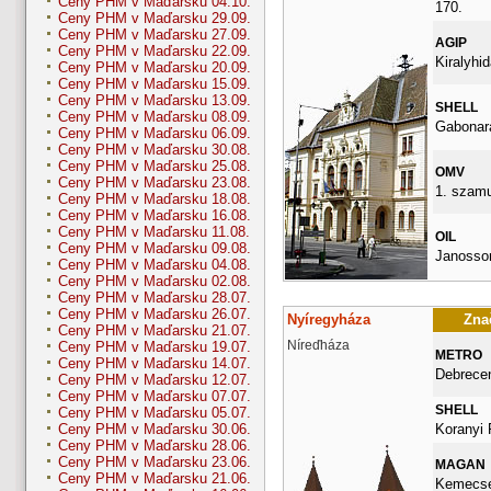
Ceny PHM v Maďarsku 04.10.
170.
Ceny PHM v Maďarsku 29.09.
Ceny PHM v Maďarsku 27.09.
AGIP
Ceny PHM v Maďarsku 22.09.
Kiralyhid
Ceny PHM v Maďarsku 20.09.
Ceny PHM v Maďarsku 15.09.
Ceny PHM v Maďarsku 13.09.
SHELL
Ceny PHM v Maďarsku 08.09.
Gabonara
Ceny PHM v Maďarsku 06.09.
Ceny PHM v Maďarsku 30.08.
Ceny PHM v Maďarsku 25.08.
OMV
Ceny PHM v Maďarsku 23.08.
1. szamu
Ceny PHM v Maďarsku 18.08.
Ceny PHM v Maďarsku 16.08.
Ceny PHM v Maďarsku 11.08.
OIL
Ceny PHM v Maďarsku 09.08.
Janossom
Ceny PHM v Maďarsku 04.08.
Ceny PHM v Maďarsku 02.08.
Ceny PHM v Maďarsku 28.07.
Ceny PHM v Maďarsku 26.07.
Nyíregyháza
Znač
Ceny PHM v Maďarsku 21.07.
Níreďháza
Ceny PHM v Maďarsku 19.07.
METRO
Ceny PHM v Maďarsku 14.07.
Debrecen
Ceny PHM v Maďarsku 12.07.
Ceny PHM v Maďarsku 07.07.
SHELL
Ceny PHM v Maďarsku 05.07.
Koranyi 
Ceny PHM v Maďarsku 30.06.
Ceny PHM v Maďarsku 28.06.
Ceny PHM v Maďarsku 23.06.
MAGAN
Ceny PHM v Maďarsku 21.06.
Kemecsei