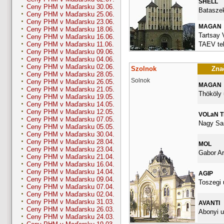
SHELL
Ceny PHM v Maďarsku 30.06.
Bataszek
Ceny PHM v Maďarsku 25.06.
Ceny PHM v Maďarsku 23.06.
MAGAN
Ceny PHM v Maďarsku 18.06.
Tartsay 
Ceny PHM v Maďarsku 16.06.
TAEV tel
Ceny PHM v Maďarsku 11.06.
Ceny PHM v Maďarsku 09.06.
Ceny PHM v Maďarsku 04.06.
Ceny PHM v Maďarsku 02.06.
Szolnok
Znač
Ceny PHM v Maďarsku 28.05.
Solnok
Ceny PHM v Maďarsku 26.05.
MAGAN
Ceny PHM v Maďarsku 21.05.
Thököly 
Ceny PHM v Maďarsku 19.05.
Ceny PHM v Maďarsku 14.05.
Ceny PHM v Maďarsku 12.05.
VOLaN 
Ceny PHM v Maďarsku 07.05.
Nagy San
Ceny PHM v Maďarsku 05.05.
Ceny PHM v Maďarsku 30.04.
Ceny PHM v Maďarsku 28.04.
MOL
Ceny PHM v Maďarsku 23.04.
Gabor Ar
Ceny PHM v Maďarsku 21.04.
Ceny PHM v Maďarsku 16.04.
Ceny PHM v Maďarsku 14.04.
AGIP
Ceny PHM v Maďarsku 09.04.
Toszegi 
Ceny PHM v Maďarsku 07.04.
Ceny PHM v Maďarsku 02.04.
Ceny PHM v Maďarsku 31.03.
AVANTI
Ceny PHM v Maďarsku 26.03.
Abonyi u
Ceny PHM v Maďarsku 24.03.