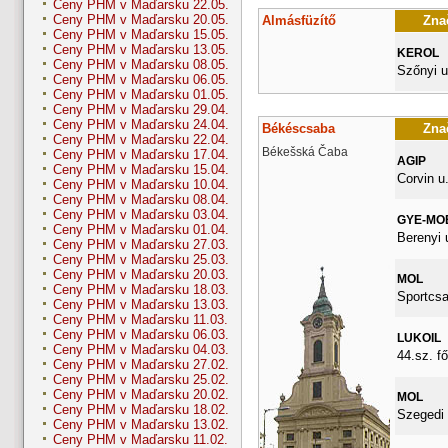
Ceny PHM v Maďarsku 22.05.
Ceny PHM v Maďarsku 20.05.
Almásfüzítő
Znač
Ceny PHM v Maďarsku 15.05.
Ceny PHM v Maďarsku 13.05.
KEROL
Ceny PHM v Maďarsku 08.05.
Szőnyi u
Ceny PHM v Maďarsku 06.05.
Ceny PHM v Maďarsku 01.05.
Ceny PHM v Maďarsku 29.04.
Ceny PHM v Maďarsku 24.04.
Békéscsaba
Znač
Ceny PHM v Maďarsku 22.04.
Békešská Čaba
Ceny PHM v Maďarsku 17.04.
AGIP
Ceny PHM v Maďarsku 15.04.
Corvin u.
Ceny PHM v Maďarsku 10.04.
Ceny PHM v Maďarsku 08.04.
Ceny PHM v Maďarsku 03.04.
GYE-MO
Ceny PHM v Maďarsku 01.04.
Berenyi 
Ceny PHM v Maďarsku 27.03.
Ceny PHM v Maďarsku 25.03.
Ceny PHM v Maďarsku 20.03.
MOL
Ceny PHM v Maďarsku 18.03.
Sportcsa
Ceny PHM v Maďarsku 13.03.
Ceny PHM v Maďarsku 11.03.
Ceny PHM v Maďarsku 06.03.
LUKOIL
Ceny PHM v Maďarsku 04.03.
44.sz. fő
Ceny PHM v Maďarsku 27.02.
Ceny PHM v Maďarsku 25.02.
Ceny PHM v Maďarsku 20.02.
MOL
Ceny PHM v Maďarsku 18.02.
Szegedi 
Ceny PHM v Maďarsku 13.02.
Ceny PHM v Maďarsku 11.02.