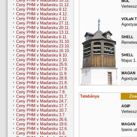
Ceny PHM v Maďarsku 16.12.
MOL
Ceny PHM v Maďarsku 11.12.
Vertessz
Ceny PHM v Maďarsku 9.12.
Ceny PHM v Maďarsku 4.12.
Ceny PHM v Maďarsku 2.12.
VOLaN 
Ceny PHM v Maďarsku 27.11.
Agostyan
Ceny PHM v Maďarsku 20.11.
Ceny PHM v Maďarsku 13.11.
Ceny PHM v Maďarsku 6.11.
SHELL
Ceny PHM v Maďarsku 31.10.
Remetes
Ceny PHM v Maďarsku 23.10.
Ceny PHM v Maďarsku 16.10.
SHELL
Ceny PHM v Maďarsku 9.10.
Ceny PHM v Maďarsku 2.10.
Majus 1.
Ceny PHM v Maďarsku 25.9.
Ceny PHM v Maďarsku 17.9.
MAGAN
Ceny PHM v Maďarsku 11.9.
Ceny PHM v Maďarsku 28.8.
Agostyan
Ceny PHM v Maďarsku 21.8.
Ceny PHM v Maďarsku 14.8.
Ceny PHM v Maďarsku 7.8.
Tatabánya
Znač
Ceny PHM v Maďarsku 31.7.
Ceny PHM v Maďarsku 24.7.
Ceny PHM v Maďarsku 17.7.
AGIP
Ceny PHM v Maďarsku 10.7.
Vertessz
Ceny PHM v Maďarsku 3.7.
Ceny PHM v Maďarsku 26.6.
Ceny PHM v Maďarsku 19.6.
MAGAN
Ceny PHM v Maďarsku 12.6.
Iparos ut
Ceny PHM v Maďarsku 5.6.