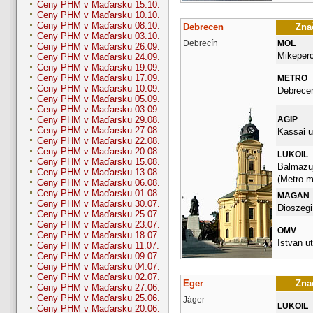
Ceny PHM v Maďarsku 15.10.
Ceny PHM v Maďarsku 10.10.
Ceny PHM v Maďarsku 08.10.
Debrecen
Znač
Ceny PHM v Maďarsku 03.10.
Debrecín
MOL
Ceny PHM v Maďarsku 26.09.
Mikepercs
Ceny PHM v Maďarsku 24.09.
Ceny PHM v Maďarsku 19.09.
Ceny PHM v Maďarsku 17.09.
METRO
Ceny PHM v Maďarsku 10.09.
Debrece
Ceny PHM v Maďarsku 05.09.
Ceny PHM v Maďarsku 03.09.
AGIP
Ceny PHM v Maďarsku 29.08.
Ceny PHM v Maďarsku 27.08.
Kassai u
Ceny PHM v Maďarsku 22.08.
Ceny PHM v Maďarsku 20.08.
LUKOIL
Ceny PHM v Maďarsku 15.08.
Balmazuj
Ceny PHM v Maďarsku 13.08.
(Metro me
Ceny PHM v Maďarsku 06.08.
Ceny PHM v Maďarsku 01.08.
MAGAN
Ceny PHM v Maďarsku 30.07.
Dioszegi
Ceny PHM v Maďarsku 25.07.
Ceny PHM v Maďarsku 23.07.
OMV
Ceny PHM v Maďarsku 18.07.
Istvan ut
Ceny PHM v Maďarsku 11.07.
Ceny PHM v Maďarsku 09.07.
Ceny PHM v Maďarsku 04.07.
Ceny PHM v Maďarsku 02.07.
Eger
Znač
Ceny PHM v Maďarsku 27.06.
Ceny PHM v Maďarsku 25.06.
Jáger
LUKOIL
Ceny PHM v Maďarsku 20.06.