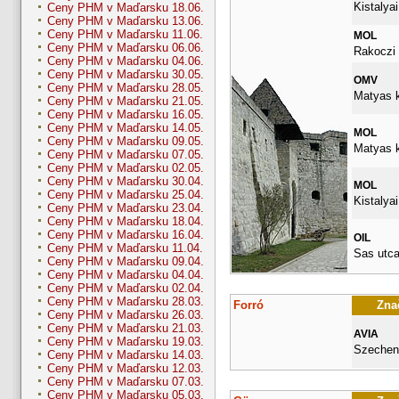
Kistalyai
Ceny PHM v Maďarsku 18.06.
Ceny PHM v Maďarsku 13.06.
Ceny PHM v Maďarsku 11.06.
MOL
Ceny PHM v Maďarsku 06.06.
Rakoczi 
Ceny PHM v Maďarsku 04.06.
Ceny PHM v Maďarsku 30.05.
OMV
Ceny PHM v Maďarsku 28.05.
Matyas k
Ceny PHM v Maďarsku 21.05.
Ceny PHM v Maďarsku 16.05.
Ceny PHM v Maďarsku 14.05.
MOL
Ceny PHM v Maďarsku 09.05.
Matyas k
Ceny PHM v Maďarsku 07.05.
Ceny PHM v Maďarsku 02.05.
Ceny PHM v Maďarsku 30.04.
MOL
Ceny PHM v Maďarsku 25.04.
Kistalyai
Ceny PHM v Maďarsku 23.04.
Ceny PHM v Maďarsku 18.04.
Ceny PHM v Maďarsku 16.04.
OIL
Ceny PHM v Maďarsku 11.04.
Sas utca
Ceny PHM v Maďarsku 09.04.
Ceny PHM v Maďarsku 04.04.
Ceny PHM v Maďarsku 02.04.
Ceny PHM v Maďarsku 28.03.
Forró
Znač
Ceny PHM v Maďarsku 26.03.
Ceny PHM v Maďarsku 21.03.
AVIA
Ceny PHM v Maďarsku 19.03.
Szecheny
Ceny PHM v Maďarsku 14.03.
Ceny PHM v Maďarsku 12.03.
Ceny PHM v Maďarsku 07.03.
Ceny PHM v Maďarsku 05.03.