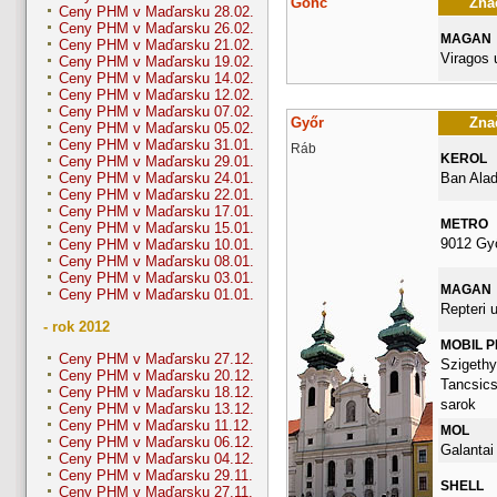
Gönc
Znač
Ceny PHM v Maďarsku 28.02.
Ceny PHM v Maďarsku 26.02.
MAGAN
Ceny PHM v Maďarsku 21.02.
Viragos 
Ceny PHM v Maďarsku 19.02.
Ceny PHM v Maďarsku 14.02.
Ceny PHM v Maďarsku 12.02.
Ceny PHM v Maďarsku 07.02.
Győr
Znač
Ceny PHM v Maďarsku 05.02.
Ceny PHM v Maďarsku 31.01.
Ráb
KEROL
Ceny PHM v Maďarsku 29.01.
Ban Alad
Ceny PHM v Maďarsku 24.01.
Ceny PHM v Maďarsku 22.01.
Ceny PHM v Maďarsku 17.01.
METRO
Ceny PHM v Maďarsku 15.01.
9012 Gy
Ceny PHM v Maďarsku 10.01.
Ceny PHM v Maďarsku 08.01.
Ceny PHM v Maďarsku 03.01.
MAGAN
Ceny PHM v Maďarsku 01.01.
Repteri u
- rok 2012
MOBIL 
Ceny PHM v Maďarsku 27.12.
Szigethy 
Ceny PHM v Maďarsku 20.12.
Tancsics
Ceny PHM v Maďarsku 18.12.
sarok
Ceny PHM v Maďarsku 13.12.
Ceny PHM v Maďarsku 11.12.
MOL
Ceny PHM v Maďarsku 06.12.
Galantai
Ceny PHM v Maďarsku 04.12.
Ceny PHM v Maďarsku 29.11.
SHELL
Ceny PHM v Maďarsku 27.11.