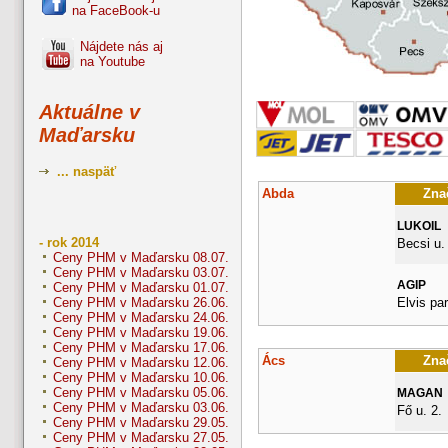
na FaceBook-u
Nájdete nás aj
na Youtube
Aktuálne v
Maďarsku
... naspäť
Abda
Znač
LUKOIL
- rok 2014
Becsi u.
Ceny PHM v Maďarsku 08.07.
Ceny PHM v Maďarsku 03.07.
AGIP
Ceny PHM v Maďarsku 01.07.
Elvis pa
Ceny PHM v Maďarsku 26.06.
Ceny PHM v Maďarsku 24.06.
Ceny PHM v Maďarsku 19.06.
Ceny PHM v Maďarsku 17.06.
Ács
Znač
Ceny PHM v Maďarsku 12.06.
Ceny PHM v Maďarsku 10.06.
Ceny PHM v Maďarsku 05.06.
MAGAN
Ceny PHM v Maďarsku 03.06.
Fő u. 2.
Ceny PHM v Maďarsku 29.05.
Ceny PHM v Maďarsku 27.05.