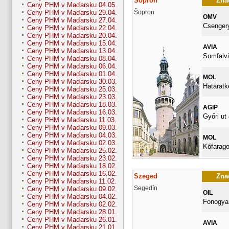
Sopron
Znač
Ceny PHM v Maďarsku 04.05.
Šopron
Ceny PHM v Maďarsku 29.04.
OMV
Ceny PHM v Maďarsku 27.04.
Csengery
Ceny PHM v Maďarsku 22.04.
Ceny PHM v Maďarsku 20.04.
Ceny PHM v Maďarsku 15.04.
AVIA
Ceny PHM v Maďarsku 13.04.
Somfalvi
Ceny PHM v Maďarsku 08.04.
Ceny PHM v Maďarsku 06.04.
Ceny PHM v Maďarsku 01.04.
MOL
Ceny PHM v Maďarsku 30.03.
Hataratk
Ceny PHM v Maďarsku 25.03.
Ceny PHM v Maďarsku 23.03.
Ceny PHM v Maďarsku 18.03.
AGIP
Ceny PHM v Maďarsku 16.03.
Győri ut 
Ceny PHM v Maďarsku 11.03.
Ceny PHM v Maďarsku 09.03.
Ceny PHM v Maďarsku 04.03.
MOL
Ceny PHM v Maďarsku 02.03.
Kőfarago
Ceny PHM v Maďarsku 25.02.
Ceny PHM v Maďarsku 23.02.
Ceny PHM v Maďarsku 18.02.
Ceny PHM v Maďarsku 16.02.
Szeged
Znač
Ceny PHM v Maďarsku 11.02.
Segedín
Ceny PHM v Maďarsku 09.02.
OIL
Ceny PHM v Maďarsku 04.02.
Fonogyar
Ceny PHM v Maďarsku 02.02.
Ceny PHM v Maďarsku 28.01.
Ceny PHM v Maďarsku 26.01.
AVIA
Ceny PHM v Maďarsku 21.01.