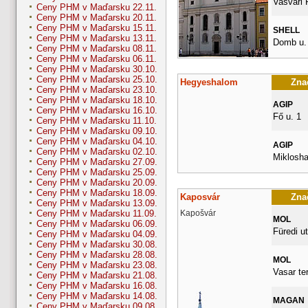
Vasvari 
Ceny PHM v Maďarsku 22.11.
Ceny PHM v Maďarsku 20.11.
Ceny PHM v Maďarsku 15.11.
SHELL
Ceny PHM v Maďarsku 13.11.
Domb u. 
Ceny PHM v Maďarsku 08.11.
Ceny PHM v Maďarsku 06.11.
Ceny PHM v Maďarsku 30.10.
Ceny PHM v Maďarsku 25.10.
Hegyeshalom
Znač
Ceny PHM v Maďarsku 23.10.
Ceny PHM v Maďarsku 18.10.
AGIP
Ceny PHM v Maďarsku 16.10.
Fő u. 1
Ceny PHM v Maďarsku 11.10.
Ceny PHM v Maďarsku 09.10.
Ceny PHM v Maďarsku 04.10.
AGIP
Ceny PHM v Maďarsku 02.10.
Miklosha
Ceny PHM v Maďarsku 27.09.
Ceny PHM v Maďarsku 25.09.
Ceny PHM v Maďarsku 20.09.
Ceny PHM v Maďarsku 18.09.
Kaposvár
Znač
Ceny PHM v Maďarsku 13.09.
Kapošvár
Ceny PHM v Maďarsku 11.09.
MOL
Ceny PHM v Maďarsku 06.09.
Füredi ut
Ceny PHM v Maďarsku 04.09.
Ceny PHM v Maďarsku 30.08.
Ceny PHM v Maďarsku 28.08.
MOL
Ceny PHM v Maďarsku 23.08.
Vasar te
Ceny PHM v Maďarsku 21.08.
Ceny PHM v Maďarsku 16.08.
Ceny PHM v Maďarsku 14.08.
MAGAN
Ceny PHM v Maďarsku 09.08.