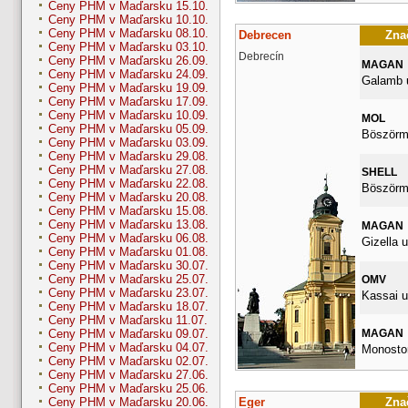
Ceny PHM v Maďarsku 15.10.
Ceny PHM v Maďarsku 10.10.
Ceny PHM v Maďarsku 08.10.
Debrecen
Znač
Ceny PHM v Maďarsku 03.10.
Debrecín
Ceny PHM v Maďarsku 26.09.
MAGAN
Ceny PHM v Maďarsku 24.09.
Galamb u
Ceny PHM v Maďarsku 19.09.
Ceny PHM v Maďarsku 17.09.
Ceny PHM v Maďarsku 10.09.
MOL
Ceny PHM v Maďarsku 05.09.
Böszörm
Ceny PHM v Maďarsku 03.09.
Ceny PHM v Maďarsku 29.08.
Ceny PHM v Maďarsku 27.08.
SHELL
Ceny PHM v Maďarsku 22.08.
Böszörme
Ceny PHM v Maďarsku 20.08.
Ceny PHM v Maďarsku 15.08.
Ceny PHM v Maďarsku 13.08.
MAGAN
Ceny PHM v Maďarsku 06.08.
Gizella u
Ceny PHM v Maďarsku 01.08.
Ceny PHM v Maďarsku 30.07.
Ceny PHM v Maďarsku 25.07.
OMV
Ceny PHM v Maďarsku 23.07.
Kassai u
Ceny PHM v Maďarsku 18.07.
Ceny PHM v Maďarsku 11.07.
MAGAN
Ceny PHM v Maďarsku 09.07.
Ceny PHM v Maďarsku 04.07.
Monostor
Ceny PHM v Maďarsku 02.07.
Ceny PHM v Maďarsku 27.06.
Ceny PHM v Maďarsku 25.06.
Eger
Znač
Ceny PHM v Maďarsku 20.06.