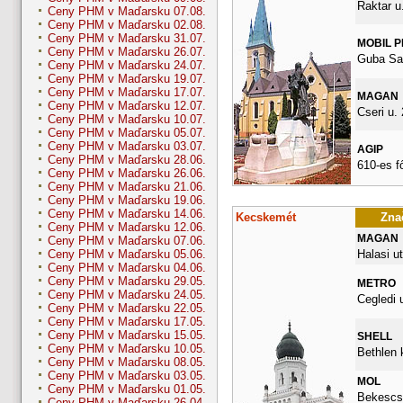
Raktar u.
Ceny PHM v Maďarsku 07.08.
Ceny PHM v Maďarsku 02.08.
Ceny PHM v Maďarsku 31.07.
MOBIL 
Ceny PHM v Maďarsku 26.07.
Guba Sa
Ceny PHM v Maďarsku 24.07.
Ceny PHM v Maďarsku 19.07.
Ceny PHM v Maďarsku 17.07.
MAGAN
Ceny PHM v Maďarsku 12.07.
Cseri u. 
Ceny PHM v Maďarsku 10.07.
Ceny PHM v Maďarsku 05.07.
Ceny PHM v Maďarsku 03.07.
AGIP
Ceny PHM v Maďarsku 28.06.
610-es f
Ceny PHM v Maďarsku 26.06.
Ceny PHM v Maďarsku 21.06.
Ceny PHM v Maďarsku 19.06.
Ceny PHM v Maďarsku 14.06.
Kecskemét
Znač
Ceny PHM v Maďarsku 12.06.
MAGAN
Ceny PHM v Maďarsku 07.06.
Halasi ut
Ceny PHM v Maďarsku 05.06.
Ceny PHM v Maďarsku 04.06.
Ceny PHM v Maďarsku 29.05.
METRO
Ceny PHM v Maďarsku 24.05.
Cegledi 
Ceny PHM v Maďarsku 22.05.
Ceny PHM v Maďarsku 17.05.
Ceny PHM v Maďarsku 15.05.
SHELL
Ceny PHM v Maďarsku 10.05.
Bethlen k
Ceny PHM v Maďarsku 08.05.
Ceny PHM v Maďarsku 03.05.
MOL
Ceny PHM v Maďarsku 01.05.
Bekescsa
Ceny PHM v Maďarsku 26.04.