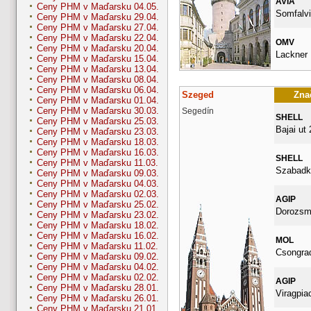
AVIA
Ceny PHM v Maďarsku 04.05.
Somfalvi
Ceny PHM v Maďarsku 29.04.
Ceny PHM v Maďarsku 27.04.
Ceny PHM v Maďarsku 22.04.
OMV
Ceny PHM v Maďarsku 20.04.
Lackner K
Ceny PHM v Maďarsku 15.04.
Ceny PHM v Maďarsku 13.04.
Ceny PHM v Maďarsku 08.04.
Ceny PHM v Maďarsku 06.04.
Szeged
Znač
Ceny PHM v Maďarsku 01.04.
Ceny PHM v Maďarsku 30.03.
Segedín
SHELL
Ceny PHM v Maďarsku 25.03.
Bajai ut 
Ceny PHM v Maďarsku 23.03.
Ceny PHM v Maďarsku 18.03.
Ceny PHM v Maďarsku 16.03.
SHELL
Ceny PHM v Maďarsku 11.03.
Szabadka
Ceny PHM v Maďarsku 09.03.
Ceny PHM v Maďarsku 04.03.
Ceny PHM v Maďarsku 02.03.
AGIP
Ceny PHM v Maďarsku 25.02.
Dorozsma
Ceny PHM v Maďarsku 23.02.
Ceny PHM v Maďarsku 18.02.
Ceny PHM v Maďarsku 16.02.
MOL
Ceny PHM v Maďarsku 11.02.
Csongrad
Ceny PHM v Maďarsku 09.02.
Ceny PHM v Maďarsku 04.02.
Ceny PHM v Maďarsku 02.02.
AGIP
Ceny PHM v Maďarsku 28.01.
Viragpia
Ceny PHM v Maďarsku 26.01.
Ceny PHM v Maďarsku 21.01.