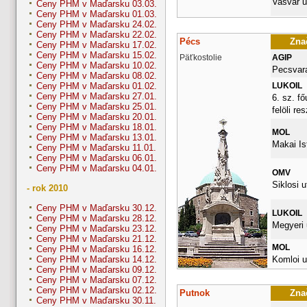
Vasvar u
Ceny PHM v Maďarsku 03.03.
Ceny PHM v Maďarsku 01.03.
Ceny PHM v Maďarsku 24.02.
Ceny PHM v Maďarsku 22.02.
Pécs
Znač
Ceny PHM v Maďarsku 17.02.
Ceny PHM v Maďarsku 15.02.
Päťkostolie
AGIP
Ceny PHM v Maďarsku 10.02.
Pecsvara
Ceny PHM v Maďarsku 08.02.
LUKOIL
Ceny PHM v Maďarsku 01.02.
Ceny PHM v Maďarsku 27.01.
6. sz. fő
Ceny PHM v Maďarsku 25.01.
felöli re
Ceny PHM v Maďarsku 20.01.
Ceny PHM v Maďarsku 18.01.
MOL
Ceny PHM v Maďarsku 13.01.
Makai Is
Ceny PHM v Maďarsku 11.01.
Ceny PHM v Maďarsku 06.01.
Ceny PHM v Maďarsku 04.01.
OMV
Siklosi u
- rok 2010
Ceny PHM v Maďarsku 30.12.
LUKOIL
Ceny PHM v Maďarsku 28.12.
Megyeri 
Ceny PHM v Maďarsku 23.12.
Ceny PHM v Maďarsku 21.12.
MOL
Ceny PHM v Maďarsku 16.12.
Komloi u
Ceny PHM v Maďarsku 14.12.
Ceny PHM v Maďarsku 09.12.
Ceny PHM v Maďarsku 07.12.
Ceny PHM v Maďarsku 02.12.
Putnok
Znač
Ceny PHM v Maďarsku 30.11.