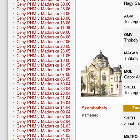
Nagy San
Ceny PHM v Maďarsku 30.06.
Ceny PHM v Maďarsku 25.06.
Ceny PHM v Maďarsku 23.06.
AGIP
Ceny PHM v Maďarsku 18.06.
Toszegi 
Ceny PHM v Maďarsku 16.06.
Ceny PHM v Maďarsku 11.06.
Ceny PHM v Maďarsku 09.06.
OMV
Ceny PHM v Maďarsku 04.06.
Thököly 
Ceny PHM v Maďarsku 02.06.
Ceny PHM v Maďarsku 28.05.
Ceny PHM v Maďarsku 26.05.
MAGAN
Ceny PHM v Maďarsku 21.05.
Thököly 
Ceny PHM v Maďarsku 19.05.
Ceny PHM v Maďarsku 14.05.
Ceny PHM v Maďarsku 12.05.
MOL
Ceny PHM v Maďarsku 07.05.
Gabor Ar
Ceny PHM v Maďarsku 05.05.
Ceny PHM v Maďarsku 30.04.
SHELL
Ceny PHM v Maďarsku 28.04.
Toszegi 
Ceny PHM v Maďarsku 23.04.
Ceny PHM v Maďarsku 21.04.
Ceny PHM v Maďarsku 16.04.
Ceny PHM v Maďarsku 14.04.
Szombathely
Znač
Ceny PHM v Maďarsku 09.04.
Kamenec
Ceny PHM v Maďarsku 07.04.
SHELL
Ceny PHM v Maďarsku 02.04.
Zanati ut
Ceny PHM v Maďarsku 31.03.
Ceny PHM v Maďarsku 26.03.
Ceny PHM v Maďarsku 24.03.
METRO