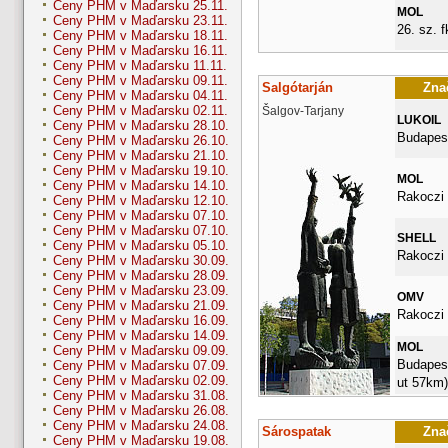
Ceny PHM v Maďarsku 25.11.
MOL
Ceny PHM v Maďarsku 23.11.
26. sz. fk
Ceny PHM v Maďarsku 18.11.
Ceny PHM v Maďarsku 16.11.
Ceny PHM v Maďarsku 11.11.
Ceny PHM v Maďarsku 09.11.
Salgótarján
Znač
Ceny PHM v Maďarsku 04.11.
Ceny PHM v Maďarsku 02.11.
Šalgov-Tarjany
LUKOIL
Ceny PHM v Maďarsku 28.10.
Budapest
Ceny PHM v Maďarsku 26.10.
Ceny PHM v Maďarsku 21.10.
Ceny PHM v Maďarsku 19.10.
MOL
Ceny PHM v Maďarsku 14.10.
Rakoczi 
Ceny PHM v Maďarsku 12.10.
Ceny PHM v Maďarsku 07.10.
Ceny PHM v Maďarsku 07.10.
SHELL
Ceny PHM v Maďarsku 05.10.
Rakoczi 
Ceny PHM v Maďarsku 30.09.
Ceny PHM v Maďarsku 28.09.
Ceny PHM v Maďarsku 23.09.
OMV
Ceny PHM v Maďarsku 21.09.
Rakoczi 
Ceny PHM v Maďarsku 16.09.
Ceny PHM v Maďarsku 14.09.
MOL
Ceny PHM v Maďarsku 09.09.
Budapesti
Ceny PHM v Maďarsku 07.09.
Ceny PHM v Maďarsku 02.09.
ut 57km)
Ceny PHM v Maďarsku 31.08.
Ceny PHM v Maďarsku 26.08.
Ceny PHM v Maďarsku 24.08.
Sárospatak
Znač
Ceny PHM v Maďarsku 19.08.