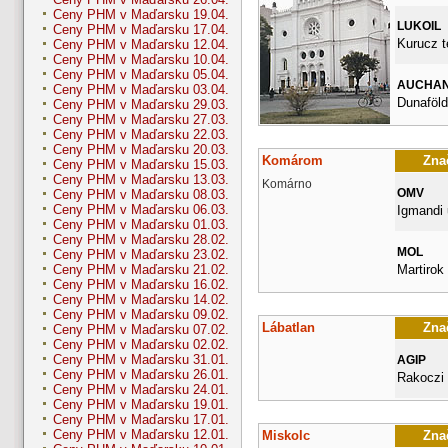
Ceny PHM v Maďarsku 19.04.
LUKOIL
Ceny PHM v Maďarsku 17.04.
Kurucz t
Ceny PHM v Maďarsku 12.04.
Ceny PHM v Maďarsku 10.04.
Ceny PHM v Maďarsku 05.04.
AUCHA
Ceny PHM v Maďarsku 03.04.
Dunaföldv
Ceny PHM v Maďarsku 29.03.
Ceny PHM v Maďarsku 27.03.
Ceny PHM v Maďarsku 22.03.
Ceny PHM v Maďarsku 20.03.
Komárom
Znač
Ceny PHM v Maďarsku 15.03.
Ceny PHM v Maďarsku 13.03.
Komárno
OMV
Ceny PHM v Maďarsku 08.03.
Ceny PHM v Maďarsku 06.03.
Igmandi 
Ceny PHM v Maďarsku 01.03.
Ceny PHM v Maďarsku 28.02.
MOL
Ceny PHM v Maďarsku 23.02.
Martirok 
Ceny PHM v Maďarsku 21.02.
Ceny PHM v Maďarsku 16.02.
Ceny PHM v Maďarsku 14.02.
Ceny PHM v Maďarsku 09.02.
Lábatlan
Znač
Ceny PHM v Maďarsku 07.02.
Ceny PHM v Maďarsku 02.02.
Ceny PHM v Maďarsku 31.01.
AGIP
Ceny PHM v Maďarsku 26.01.
Rakoczi
Ceny PHM v Maďarsku 24.01.
Ceny PHM v Maďarsku 19.01.
Ceny PHM v Maďarsku 17.01.
Ceny PHM v Maďarsku 12.01.
Miskolc
Znač