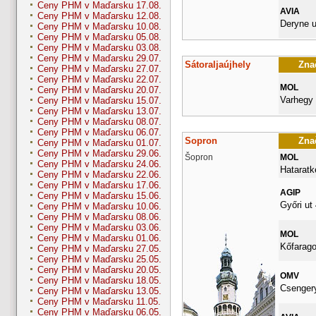
Ceny PHM v Maďarsku 17.08.
AVIA
Ceny PHM v Maďarsku 12.08.
Deryne u
Ceny PHM v Maďarsku 10.08.
Ceny PHM v Maďarsku 05.08.
Ceny PHM v Maďarsku 03.08.
Ceny PHM v Maďarsku 29.07.
Sátoraljaújhely
Znač
Ceny PHM v Maďarsku 27.07.
Ceny PHM v Maďarsku 22.07.
MOL
Ceny PHM v Maďarsku 20.07.
Varhegy 
Ceny PHM v Maďarsku 15.07.
Ceny PHM v Maďarsku 13.07.
Ceny PHM v Maďarsku 08.07.
Ceny PHM v Maďarsku 06.07.
Sopron
Znač
Ceny PHM v Maďarsku 01.07.
Ceny PHM v Maďarsku 29.06.
Šopron
MOL
Ceny PHM v Maďarsku 24.06.
Hataratke
Ceny PHM v Maďarsku 22.06.
Ceny PHM v Maďarsku 17.06.
AGIP
Ceny PHM v Maďarsku 15.06.
Győri ut 
Ceny PHM v Maďarsku 10.06.
Ceny PHM v Maďarsku 08.06.
Ceny PHM v Maďarsku 03.06.
MOL
Ceny PHM v Maďarsku 01.06.
Kőfarago
Ceny PHM v Maďarsku 27.05.
Ceny PHM v Maďarsku 25.05.
Ceny PHM v Maďarsku 20.05.
OMV
Ceny PHM v Maďarsku 18.05.
Csengery
Ceny PHM v Maďarsku 13.05.
Ceny PHM v Maďarsku 11.05.
Ceny PHM v Maďarsku 06.05.