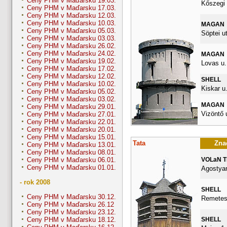
Ceny PHM v Maďarsku 19.03.
Kőszegi 
Ceny PHM v Maďarsku 17.03.
Ceny PHM v Maďarsku 12.03.
Ceny PHM v Maďarsku 10.03.
MAGAN
Ceny PHM v Maďarsku 05.03.
Söptei ut
Ceny PHM v Maďarsku 03.03.
Ceny PHM v Maďarsku 26.02.
Ceny PHM v Maďarsku 24.02.
MAGAN
Ceny PHM v Maďarsku 19.02.
Lovas u.
Ceny PHM v Maďarsku 17.02.
Ceny PHM v Maďarsku 12.02.
SHELL
Ceny PHM v Maďarsku 10.02.
Kiskar u.
Ceny PHM v Maďarsku 05.02.
Ceny PHM v Maďarsku 03.02.
MAGAN
Ceny PHM v Maďarsku 29.01.
Vizöntő u
Ceny PHM v Maďarsku 27.01.
Ceny PHM v Maďarsku 22.01.
Ceny PHM v Maďarsku 20.01.
Ceny PHM v Maďarsku 15.01.
Tata
Znač
Ceny PHM v Maďarsku 13.01.
Ceny PHM v Maďarsku 08.01.
VOLaN 
Ceny PHM v Maďarsku 06.01.
Ceny PHM v Maďarsku 01.01.
Agostyan
- rok 2008
SHELL
Ceny PHM v Maďarsku 30.12.
Remetes
Ceny PHM v Maďarsku 26.12
Ceny PHM v Maďarsku 23.12.
SHELL
Ceny PHM v Maďarsku 18.12.