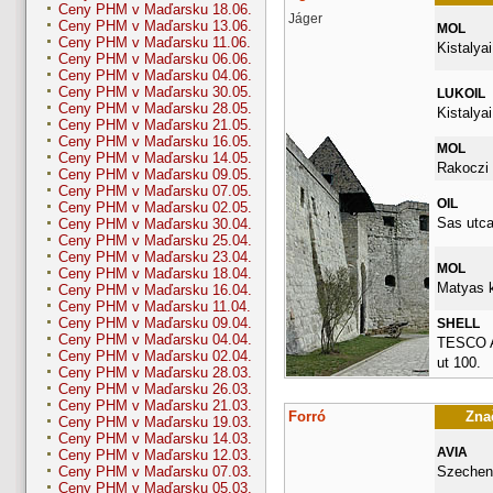
Ceny PHM v Maďarsku 18.06.
Jáger
Ceny PHM v Maďarsku 13.06.
MOL
Ceny PHM v Maďarsku 11.06.
Kistalyai
Ceny PHM v Maďarsku 06.06.
Ceny PHM v Maďarsku 04.06.
Ceny PHM v Maďarsku 30.05.
LUKOIL
Ceny PHM v Maďarsku 28.05.
Kistalyai
Ceny PHM v Maďarsku 21.05.
Ceny PHM v Maďarsku 16.05.
MOL
Ceny PHM v Maďarsku 14.05.
Rakoczi 
Ceny PHM v Maďarsku 09.05.
Ceny PHM v Maďarsku 07.05.
OIL
Ceny PHM v Maďarsku 02.05.
Sas utca
Ceny PHM v Maďarsku 30.04.
Ceny PHM v Maďarsku 25.04.
Ceny PHM v Maďarsku 23.04.
MOL
Ceny PHM v Maďarsku 18.04.
Matyas k
Ceny PHM v Maďarsku 16.04.
Ceny PHM v Maďarsku 11.04.
Ceny PHM v Maďarsku 09.04.
SHELL
Ceny PHM v Maďarsku 04.04.
TESCO A
Ceny PHM v Maďarsku 02.04.
ut 100.
Ceny PHM v Maďarsku 28.03.
Ceny PHM v Maďarsku 26.03.
Ceny PHM v Maďarsku 21.03.
Forró
Znač
Ceny PHM v Maďarsku 19.03.
Ceny PHM v Maďarsku 14.03.
AVIA
Ceny PHM v Maďarsku 12.03.
Szecheny
Ceny PHM v Maďarsku 07.03.
Ceny PHM v Maďarsku 05.03.