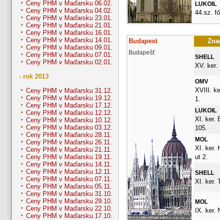
Ceny PHM v Maďarsku 06.02.
LUKOIL
Ceny PHM v Maďarsku 04.02.
44.sz. fő
Ceny PHM v Maďarsku 23.01.
Ceny PHM v Maďarsku 21.01.
Ceny PHM v Maďarsku 16.01.
Ceny PHM v Maďarsku 14.01.
Budapest
Znač
Ceny PHM v Maďarsku 09.01.
Budapešť
Ceny PHM v Maďarsku 07.01.
SHELL
Ceny PHM v Maďarsku 02.01.
XV. ker.
- rok 2013
OMV
XVIII. ke
Ceny PHM v Maďarsku 31.12.
Ceny PHM v Maďarsku 19.12.
1.
Ceny PHM v Maďarsku 17.12.
LUKOIL
Ceny PHM v Maďarsku 12.12.
XI. ker. 
Ceny PHM v Maďarsku 10.12.
Ceny PHM v Maďarsku 03.12.
105.
Ceny PHM v Maďarsku 28.11.
MOL
Ceny PHM v Maďarsku 26.11.
XI. ker.
Ceny PHM v Maďarsku 21.11.
ut 2.
Ceny PHM v Maďarsku 19.11.
Ceny PHM v Maďarsku 14.11.
Ceny PHM v Maďarsku 12.11.
SHELL
Ceny PHM v Maďarsku 07.11.
XI. ker. 
Ceny PHM v Maďarsku 05.11.
Ceny PHM v Maďarsku 31.10.
Ceny PHM v Maďarsku 29.10.
MOL
Ceny PHM v Maďarsku 22.10.
IX. ker. 
Ceny PHM v Maďarsku 17.10.