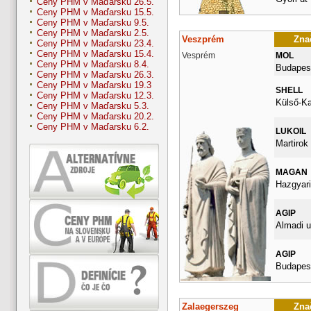
Ceny PHM v Maďarsku 26.5.
Ceny PHM v Maďarsku 15.5.
Ceny PHM v Maďarsku 9.5.
Ceny PHM v Maďarsku 2.5.
Veszprém
Znač
Ceny PHM v Maďarsku 23.4.
Ceny PHM v Maďarsku 15.4.
Vesprém
MOL
Ceny PHM v Maďarsku 8.4.
Budapest
Ceny PHM v Maďarsku 26.3.
Ceny PHM v Maďarsku 19.3
SHELL
Ceny PHM v Maďarsku 12.3.
Külső-Ka
Ceny PHM v Maďarsku 5.3.
Ceny PHM v Maďarsku 20.2.
Ceny PHM v Maďarsku 6.2.
LUKOIL
Martirok 
MAGAN
Hazgyari
AGIP
Almadi u
AGIP
Budapest
Zalaegerszeg
Znač