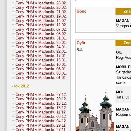
Ceny PHM v Maďarsku 28.02.
Ceny PHM v Maďarsku 26.02.
Gönc
Znač
Ceny PHM v Maďarsku 21.02.
Ceny PHM v Maďarsku 19.02.
Ceny PHM v Maďarsku 14.02.
MAGAN
Ceny PHM v Maďarsku 12.02.
Viragos 
Ceny PHM v Maďarsku 07.02.
Ceny PHM v Maďarsku 05.02.
Ceny PHM v Maďarsku 31.01.
Ceny PHM v Maďarsku 29.01.
Győr
Znač
Ceny PHM v Maďarsku 24.01.
Ráb
Ceny PHM v Maďarsku 22.01.
OIL
Ceny PHM v Maďarsku 17.01.
Regi Ves
Ceny PHM v Maďarsku 15.01.
Ceny PHM v Maďarsku 10.01.
MOBIL 
Ceny PHM v Maďarsku 08.01.
Szigethy 
Ceny PHM v Maďarsku 03.01.
Tancsics
Ceny PHM v Maďarsku 01.01.
sarok
- rok 2012
MOL
Ceny PHM v Maďarsku 27.12.
Tatai ut
Ceny PHM v Maďarsku 20.12.
Ceny PHM v Maďarsku 18.12.
Ceny PHM v Maďarsku 13.12.
MAGAN
Ceny PHM v Maďarsku 11.12.
Repteri u
Ceny PHM v Maďarsku 06.12.
Ceny PHM v Maďarsku 04.12.
Ceny PHM v Maďarsku 29.11.
MAGAN
Ceny PHM v Maďarsku 27.11.