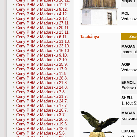
Ceny PHM v Maďarsku 16.12.
Majus 1.
Ceny PHM v Maďarsku 11.12.
Ceny PHM v Maďarsku 9.12.
MOL
Ceny PHM v Maďarsku 4.12.
Ceny PHM v Maďarsku 2.12.
Vertessz
Ceny PHM v Maďarsku 27.11.
Ceny PHM v Maďarsku 20.11.
Ceny PHM v Maďarsku 13.11.
Tatabánya
Znač
Ceny PHM v Maďarsku 6.11.
Ceny PHM v Maďarsku 31.10.
Ceny PHM v Maďarsku 23.10.
MAGAN
Ceny PHM v Maďarsku 16.10.
Iparos ut
Ceny PHM v Maďarsku 9.10.
Ceny PHM v Maďarsku 2.10.
Ceny PHM v Maďarsku 25.9.
AGIP
Ceny PHM v Maďarsku 17.9.
Vertessz
Ceny PHM v Maďarsku 11.9.
Ceny PHM v Maďarsku 28.8.
ERMOIL
Ceny PHM v Maďarsku 21.8.
Ceny PHM v Maďarsku 14.8.
Erdesz u
Ceny PHM v Maďarsku 7.8.
Ceny PHM v Maďarsku 31.7.
SHELL
Ceny PHM v Maďarsku 24.7.
1. főut 
Ceny PHM v Maďarsku 17.7.
Ceny PHM v Maďarsku 10.7.
MAGAN
Ceny PHM v Maďarsku 3.7.
Kertvaro
Ceny PHM v Maďarsku 26.6.
Ceny PHM v Maďarsku 19.6.
Ceny PHM v Maďarsku 12.6.
LUKOIL
Ceny PHM v Maďarsku 5.6.
Győri ut