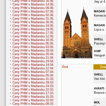
Ceny PHM v Maďarsku 16.06.
Jeg ut 4.
Ceny PHM v Maďarsku 14.06.
Ceny PHM v Maďarsku 09.06.
MAGAN
Ceny PHM v Maďarsku 07.06.
Ceny PHM v Maďarsku 02.06.
Kemecsei
Ceny PHM v Maďarsku 31.05.
Ceny PHM v Maďarsku 26.05.
MAGAN
Ceny PHM v Maďarsku 24.05.
Ceny PHM v Maďarsku 19.05.
Lujza u. 
Ceny PHM v Maďarsku 17.05.
Ceny PHM v Maďarsku 12.05.
SHELL
Ceny PHM v Maďarsku 10.05.
Pazonyi 
Ceny PHM v Maďarsku 05.05.
Ceny PHM v Maďarsku 03.05.
Ceny PHM v Maďarsku 28.04.
AGIP
Ceny PHM v Maďarsku 26.04.
Vasgyar 
Ceny PHM v Maďarsku 21.04.
Ceny PHM v Maďarsku 19.04.
Ceny PHM v Maďarsku 14.04.
Ózd
Znač
Ceny PHM v Maďarsku 12.04.
Ceny PHM v Maďarsku 07.04.
SHELL
Ceny PHM v Maďarsku 05.04.
Vas köz 
Ceny PHM v Maďarsku 31.03.
Ceny PHM v Maďarsku 29.03.
Ceny PHM v Maďarsku 24.03.
AVANTI
Ceny PHM v Maďarsku 22.03.
Brassoi 
Ceny PHM v Maďarsku 17.03.
Ceny PHM v Maďarsku 15.03.
Ceny PHM v Maďarsku 10.03.
MOL
Ceny PHM v Maďarsku 08.03.