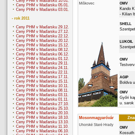
Ceny PHM v Maďarsku 10.01.
Miškovec
OMV
Ceny PHM v Maďarsku 05.01.
Kando K.
Ceny PHM v Maďarsku 03.01.
- Kilian l
- rok 2011
SHELL
Ceny PHM v Maďarsku 29.12.
Szentpet
Ceny PHM v Maďarsku 27.12.
Ceny PHM v Maďarsku 22.12.
Ceny PHM v Maďarsku 20.12.
LUKOIL
Ceny PHM v Maďarsku 15.12.
Szentpet
Ceny PHM v Maďarsku 08.12.
Ceny PHM v Maďarsku 06.12.
Ceny PHM v Maďarsku 01.12.
OMV
Ceny PHM v Maďarsku 29.11.
Testverv
Ceny PHM v Maďarsku 24.11.
Ceny PHM v Maďarsku 22.11.
Ceny PHM v Maďarsku 17.11.
AGIP
Ceny PHM v Maďarsku 15.11.
Boldva u
Ceny PHM v Maďarsku 10.11.
Ceny PHM v Maďarsku 08.11.
OMV
Ceny PHM v Maďarsku 03.11.
Győri ka
Ceny PHM v Maďarsku 01.11.
u. sarok
Ceny PHM v Maďarsku 27.10.
Ceny PHM v Maďarsku 25.10.
Ceny PHM v Maďarsku 20.10.
Ceny PHM v Maďarsku 18.10.
Mosonmagyaróvár
Znač
Ceny PHM v Maďarsku 13.10.
Uhorské Staré Hrady
Ceny PHM v Maďarsku 11.10.
OMV
Ceny PHM v Maďarsku 06.10.
Kossuth 