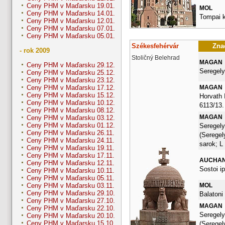
Ceny PHM v Maďarsku 19.01.
MOL
Ceny PHM v Maďarsku 14.01.
Tompai k
Ceny PHM v Maďarsku 12.01.
Ceny PHM v Maďarsku 07.01.
Ceny PHM v Maďarsku 05.01.
Székesfehérvár
Znač
- rok 2009
Stoličný Belehrad
MAGAN
Ceny PHM v Maďarsku 29.12.
Seregely
Ceny PHM v Maďarsku 25.12.
Ceny PHM v Maďarsku 23.12.
MAGAN
Ceny PHM v Maďarsku 17.12.
Ceny PHM v Maďarsku 15.12.
Horvath 
Ceny PHM v Maďarsku 10.12.
6113/13.
Ceny PHM v Maďarsku 08.12.
MAGAN
Ceny PHM v Maďarsku 03.12.
Ceny PHM v Maďarsku 01.12.
Seregely
Ceny PHM v Maďarsku 26.11.
(Seregel
Ceny PHM v Maďarsku 24.11.
sarok; L
Ceny PHM v Maďarsku 19.11.
Ceny PHM v Maďarsku 17.11.
AUCHA
Ceny PHM v Maďarsku 12.11.
Sostoi ip
Ceny PHM v Maďarsku 10.11.
Ceny PHM v Maďarsku 05.11.
MOL
Ceny PHM v Maďarsku 03.11.
Ceny PHM v Maďarsku 29.10.
Balatoni 
Ceny PHM v Maďarsku 27.10.
MAGAN
Ceny PHM v Maďarsku 22.10.
Seregely
Ceny PHM v Maďarsku 20.10.
Ceny PHM v Maďarsku 15.10.
(Seregel