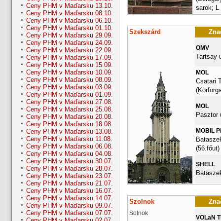
Ceny PHM v Maďarsku 13.10.
sarok; L
Ceny PHM v Maďarsku 08.10.
Ceny PHM v Maďarsku 06.10.
Ceny PHM v Maďarsku 01.10.
Szekszárd
Znač
Ceny PHM v Maďarsku 29.09.
Ceny PHM v Maďarsku 24.09.
OMV
Ceny PHM v Maďarsku 22.09.
Tartsay u
Ceny PHM v Maďarsku 17.09.
Ceny PHM v Maďarsku 15.09.
Ceny PHM v Maďarsku 10.09.
MOL
Ceny PHM v Maďarsku 08.09.
Csatari 
Ceny PHM v Maďarsku 03.09.
(Körforg
Ceny PHM v Maďarsku 01.09.
Ceny PHM v Maďarsku 27.08.
MOL
Ceny PHM v Maďarsku 25.08.
Pasztor 
Ceny PHM v Maďarsku 20.08.
Ceny PHM v Maďarsku 18.08.
MOBIL 
Ceny PHM v Maďarsku 13.08.
Ceny PHM v Maďarsku 11.08.
Bataszek
Ceny PHM v Maďarsku 06.08.
(56.főut)
Ceny PHM v Maďarsku 04.08.
Ceny PHM v Maďarsku 30.07.
SHELL
Ceny PHM v Maďarsku 28.07.
Bataszek
Ceny PHM v Maďarsku 23.07.
Ceny PHM v Maďarsku 21.07.
Ceny PHM v Maďarsku 16.07.
Ceny PHM v Maďarsku 14.07.
Szolnok
Znač
Ceny PHM v Maďarsku 09.07.
Ceny PHM v Maďarsku 07.07.
Solnok
VOLaN 
Ceny PHM v Maďarsku 02.07.