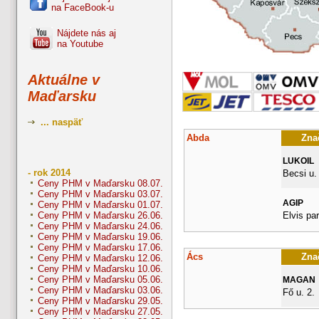
na FaceBook-u
Nájdete nás aj
na Youtube
Aktuálne v
Maďarsku
... naspäť
Abda
Znač
LUKOIL
- rok 2014
Becsi u.
Ceny PHM v Maďarsku 08.07.
Ceny PHM v Maďarsku 03.07.
AGIP
Ceny PHM v Maďarsku 01.07.
Elvis pa
Ceny PHM v Maďarsku 26.06.
Ceny PHM v Maďarsku 24.06.
Ceny PHM v Maďarsku 19.06.
Ceny PHM v Maďarsku 17.06.
Ács
Znač
Ceny PHM v Maďarsku 12.06.
Ceny PHM v Maďarsku 10.06.
Ceny PHM v Maďarsku 05.06.
MAGAN
Ceny PHM v Maďarsku 03.06.
Fő u. 2.
Ceny PHM v Maďarsku 29.05.
Ceny PHM v Maďarsku 27.05.