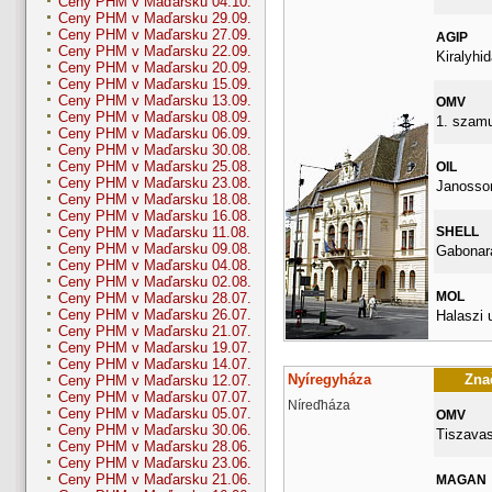
Ceny PHM v Maďarsku 04.10.
Ceny PHM v Maďarsku 29.09.
Ceny PHM v Maďarsku 27.09.
AGIP
Ceny PHM v Maďarsku 22.09.
Kiralyhid
Ceny PHM v Maďarsku 20.09.
Ceny PHM v Maďarsku 15.09.
Ceny PHM v Maďarsku 13.09.
OMV
Ceny PHM v Maďarsku 08.09.
1. szamu
Ceny PHM v Maďarsku 06.09.
Ceny PHM v Maďarsku 30.08.
Ceny PHM v Maďarsku 25.08.
OIL
Ceny PHM v Maďarsku 23.08.
Janossom
Ceny PHM v Maďarsku 18.08.
Ceny PHM v Maďarsku 16.08.
SHELL
Ceny PHM v Maďarsku 11.08.
Ceny PHM v Maďarsku 09.08.
Gabonara
Ceny PHM v Maďarsku 04.08.
Ceny PHM v Maďarsku 02.08.
MOL
Ceny PHM v Maďarsku 28.07.
Ceny PHM v Maďarsku 26.07.
Halaszi 
Ceny PHM v Maďarsku 21.07.
Ceny PHM v Maďarsku 19.07.
Ceny PHM v Maďarsku 14.07.
Nyíregyháza
Znač
Ceny PHM v Maďarsku 12.07.
Ceny PHM v Maďarsku 07.07.
Níreďháza
Ceny PHM v Maďarsku 05.07.
OMV
Ceny PHM v Maďarsku 30.06.
Tiszavas
Ceny PHM v Maďarsku 28.06.
Ceny PHM v Maďarsku 23.06.
Ceny PHM v Maďarsku 21.06.
MAGAN