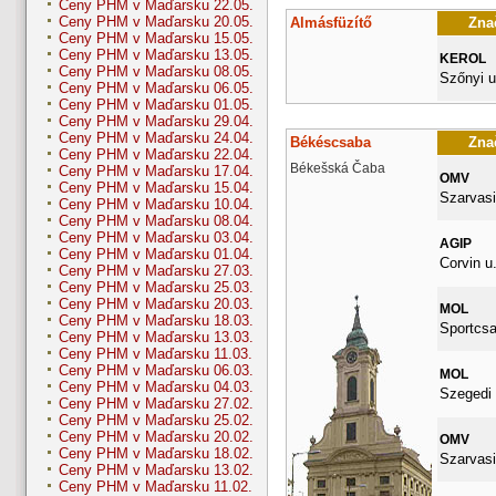
Ceny PHM v Maďarsku 22.05.
Ceny PHM v Maďarsku 20.05.
Almásfüzítő
Znač
Ceny PHM v Maďarsku 15.05.
Ceny PHM v Maďarsku 13.05.
KEROL
Ceny PHM v Maďarsku 08.05.
Szőnyi u
Ceny PHM v Maďarsku 06.05.
Ceny PHM v Maďarsku 01.05.
Ceny PHM v Maďarsku 29.04.
Ceny PHM v Maďarsku 24.04.
Békéscsaba
Znač
Ceny PHM v Maďarsku 22.04.
Békešská Čaba
Ceny PHM v Maďarsku 17.04.
OMV
Ceny PHM v Maďarsku 15.04.
Szarvasi
Ceny PHM v Maďarsku 10.04.
Ceny PHM v Maďarsku 08.04.
Ceny PHM v Maďarsku 03.04.
AGIP
Ceny PHM v Maďarsku 01.04.
Corvin u.
Ceny PHM v Maďarsku 27.03.
Ceny PHM v Maďarsku 25.03.
Ceny PHM v Maďarsku 20.03.
MOL
Ceny PHM v Maďarsku 18.03.
Sportcsa
Ceny PHM v Maďarsku 13.03.
Ceny PHM v Maďarsku 11.03.
Ceny PHM v Maďarsku 06.03.
MOL
Ceny PHM v Maďarsku 04.03.
Szegedi 
Ceny PHM v Maďarsku 27.02.
Ceny PHM v Maďarsku 25.02.
Ceny PHM v Maďarsku 20.02.
OMV
Ceny PHM v Maďarsku 18.02.
Szarvasi
Ceny PHM v Maďarsku 13.02.
Ceny PHM v Maďarsku 11.02.