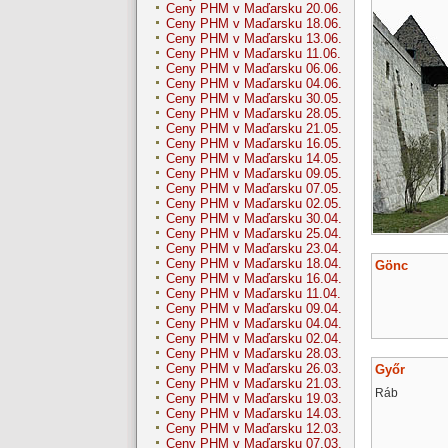
Ceny PHM v Maďarsku 20.06.
Ceny PHM v Maďarsku 18.06.
Ceny PHM v Maďarsku 13.06.
Ceny PHM v Maďarsku 11.06.
Ceny PHM v Maďarsku 06.06.
Ceny PHM v Maďarsku 04.06.
Ceny PHM v Maďarsku 30.05.
Ceny PHM v Maďarsku 28.05.
Ceny PHM v Maďarsku 21.05.
Ceny PHM v Maďarsku 16.05.
Ceny PHM v Maďarsku 14.05.
Ceny PHM v Maďarsku 09.05.
Ceny PHM v Maďarsku 07.05.
Ceny PHM v Maďarsku 02.05.
Ceny PHM v Maďarsku 30.04.
Ceny PHM v Maďarsku 25.04.
Ceny PHM v Maďarsku 23.04.
Ceny PHM v Maďarsku 18.04.
Gönc
Ceny PHM v Maďarsku 16.04.
Ceny PHM v Maďarsku 11.04.
Ceny PHM v Maďarsku 09.04.
Ceny PHM v Maďarsku 04.04.
Ceny PHM v Maďarsku 02.04.
Ceny PHM v Maďarsku 28.03.
Ceny PHM v Maďarsku 26.03.
Győr
Ceny PHM v Maďarsku 21.03.
Ráb
Ceny PHM v Maďarsku 19.03.
Ceny PHM v Maďarsku 14.03.
Ceny PHM v Maďarsku 12.03.
Ceny PHM v Maďarsku 07.03.