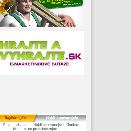
Najčítanejšie
Najdiskutovanejšie
Prezrite si zoznam Najdiskutovanejších článkov,
kliknutím na predchádzajúci nadpis