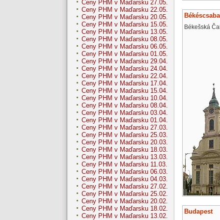
Ceny PHM v Maďarsku 27.05.
Ceny PHM v Maďarsku 22.05.
Békéscsaba
Ceny PHM v Maďarsku 20.05.
Ceny PHM v Maďarsku 15.05.
Békešská Ča
Ceny PHM v Maďarsku 13.05.
Ceny PHM v Maďarsku 08.05.
Ceny PHM v Maďarsku 06.05.
Ceny PHM v Maďarsku 01.05.
Ceny PHM v Maďarsku 29.04.
Ceny PHM v Maďarsku 24.04.
Ceny PHM v Maďarsku 22.04.
Ceny PHM v Maďarsku 17.04.
Ceny PHM v Maďarsku 15.04.
Ceny PHM v Maďarsku 10.04.
Ceny PHM v Maďarsku 08.04.
Ceny PHM v Maďarsku 03.04.
Ceny PHM v Maďarsku 01.04.
Ceny PHM v Maďarsku 27.03.
Ceny PHM v Maďarsku 25.03.
Ceny PHM v Maďarsku 20.03.
Ceny PHM v Maďarsku 18.03.
Ceny PHM v Maďarsku 13.03.
Ceny PHM v Maďarsku 11.03.
Ceny PHM v Maďarsku 06.03.
Ceny PHM v Maďarsku 04.03.
Ceny PHM v Maďarsku 27.02.
Ceny PHM v Maďarsku 25.02.
Ceny PHM v Maďarsku 20.02.
Ceny PHM v Maďarsku 18.02.
Budapest
Ceny PHM v Maďarsku 13.02.