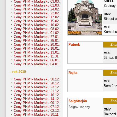
SHELL
Ceny PHM v Maďarsku 03.03.
Ceny PHM v Maďarsku 01.03.
Zsolnay 
Ceny PHM v Maďarsku 24.02.
Ceny PHM v Maďarsku 22.02.
OMV
Ceny PHM v Maďarsku 17.02.
Siklosi u
Ceny PHM v Maďarsku 15.02.
Ceny PHM v Maďarsku 10.02.
MOL
Ceny PHM v Maďarsku 08.02.
Komloi u
Ceny PHM v Maďarsku 01.02.
Ceny PHM v Maďarsku 27.01.
Ceny PHM v Maďarsku 25.01.
Putnok
Znač
Ceny PHM v Maďarsku 20.01.
Ceny PHM v Maďarsku 18.01.
Ceny PHM v Maďarsku 13.01.
MOL
Ceny PHM v Maďarsku 11.01.
26. sz. fk
Ceny PHM v Maďarsku 06.01.
Ceny PHM v Maďarsku 04.01.
- rok 2010
Rajka
Znač
Ceny PHM v Maďarsku 30.12.
MOL
Ceny PHM v Maďarsku 28.12.
Bem Joz
Ceny PHM v Maďarsku 23.12.
Ceny PHM v Maďarsku 21.12.
Ceny PHM v Maďarsku 16.12.
Ceny PHM v Maďarsku 14.12.
Salgótarján
Znač
Ceny PHM v Maďarsku 09.12.
Ceny PHM v Maďarsku 07.12.
Šalgov-Tarjany
OMV
Ceny PHM v Maďarsku 02.12.
Rakoczi 
Ceny PHM v Maďarsku 30.11.