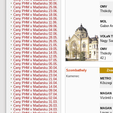
Ceny PHM v Maďarsku 30.06.
OMV
Ceny PHM v Maďarsku 25.06.
Thököly 
Ceny PHM v Maďarsku 23.06.
Ceny PHM v Maďarsku 18.06.
Ceny PHM v Maďarsku 16.06.
MOL
Ceny PHM v Maďarsku 11.06.
Gabor Ar
Ceny PHM v Maďarsku 09.06.
Ceny PHM v Maďarsku 04.06.
Ceny PHM v Maďarsku 02.06.
VOLaN 
Ceny PHM v Maďarsku 28.05.
Nagy San
Ceny PHM v Maďarsku 26.05.
Ceny PHM v Maďarsku 21.05.
Ceny PHM v Maďarsku 19.05.
OMV
Ceny PHM v Maďarsku 14.05.
Thököly 
Ceny PHM v Maďarsku 12.05.
42.)
Ceny PHM v Maďarsku 07.05.
Ceny PHM v Maďarsku 05.05.
Ceny PHM v Maďarsku 30.04.
Szombathely
Znač
Ceny PHM v Maďarsku 28.04.
Ceny PHM v Maďarsku 23.04.
Kamenec
METRO
Ceny PHM v Maďarsku 21.04.
Kőszegi 
Ceny PHM v Maďarsku 16.04.
Ceny PHM v Maďarsku 14.04.
Ceny PHM v Maďarsku 09.04.
MAGAN
Ceny PHM v Maďarsku 07.04.
Vizöntő u
Ceny PHM v Maďarsku 02.04.
Ceny PHM v Maďarsku 31.03.
Ceny PHM v Maďarsku 26.03.
MAGAN
Ceny PHM v Maďarsku 24.03.
Lovas u.