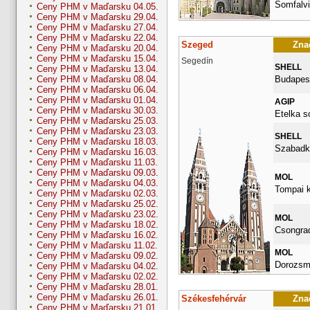
Somfalvi
Ceny PHM v Maďarsku 04.05.
Ceny PHM v Maďarsku 29.04.
Ceny PHM v Maďarsku 27.04.
Ceny PHM v Maďarsku 22.04.
Szeged
Znač
Ceny PHM v Maďarsku 20.04.
Ceny PHM v Maďarsku 15.04.
Segedín
SHELL
Ceny PHM v Maďarsku 13.04.
Budapest
Ceny PHM v Maďarsku 08.04.
Ceny PHM v Maďarsku 06.04.
Ceny PHM v Maďarsku 01.04.
AGIP
Ceny PHM v Maďarsku 30.03.
Etelka s
Ceny PHM v Maďarsku 25.03.
Ceny PHM v Maďarsku 23.03.
SHELL
Ceny PHM v Maďarsku 18.03.
Szabadka
Ceny PHM v Maďarsku 16.03.
Ceny PHM v Maďarsku 11.03.
Ceny PHM v Maďarsku 09.03.
MOL
Ceny PHM v Maďarsku 04.03.
Tompai k
Ceny PHM v Maďarsku 02.03.
Ceny PHM v Maďarsku 25.02.
Ceny PHM v Maďarsku 23.02.
MOL
Ceny PHM v Maďarsku 18.02.
Csongrad
Ceny PHM v Maďarsku 16.02.
Ceny PHM v Maďarsku 11.02.
MOL
Ceny PHM v Maďarsku 09.02.
Dorozsma
Ceny PHM v Maďarsku 04.02.
Ceny PHM v Maďarsku 02.02.
Ceny PHM v Maďarsku 28.01.
Ceny PHM v Maďarsku 26.01.
Székesfehérvár
Znač
Ceny PHM v Maďarsku 21.01.