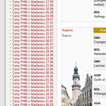
(Zemplen
Ceny PHM v Maďarsku 17.08.
mellett)
Ceny PHM v Maďarsku 12.08.
Ceny PHM v Maďarsku 10.08.
MOL
Ceny PHM v Maďarsku 05.08.
Ceny PHM v Maďarsku 03.08.
Varhegy 
Ceny PHM v Maďarsku 29.07.
Ceny PHM v Maďarsku 27.07.
Ceny PHM v Maďarsku 22.07.
Sopron
Znač
Ceny PHM v Maďarsku 20.07.
Ceny PHM v Maďarsku 15.07.
Šopron
Ceny PHM v Maďarsku 13.07.
OMV
Ceny PHM v Maďarsku 08.07.
Csengery
Ceny PHM v Maďarsku 06.07.
Ceny PHM v Maďarsku 01.07.
MOL
Ceny PHM v Maďarsku 29.06.
Hataratke
Ceny PHM v Maďarsku 24.06.
Ceny PHM v Maďarsku 22.06.
OMV
Ceny PHM v Maďarsku 17.06.
Lackner K
Ceny PHM v Maďarsku 15.06.
Ceny PHM v Maďarsku 10.06.
Ceny PHM v Maďarsku 08.06.
AGIP
Ceny PHM v Maďarsku 03.06.
Győri ut 
Ceny PHM v Maďarsku 01.06.
Ceny PHM v Maďarsku 27.05.
Ceny PHM v Maďarsku 25.05.
MOL
Ceny PHM v Maďarsku 20.05.
Kőfarago
Ceny PHM v Maďarsku 18.05.
Ceny PHM v Maďarsku 13.05.
Ceny PHM v Maďarsku 11.05.
AVIA
Ceny PHM v Maďarsku 06.05.