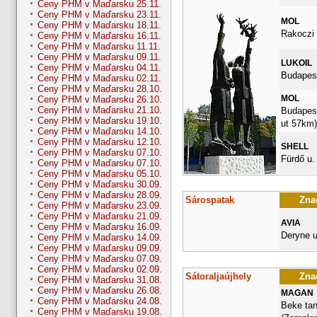
Ceny PHM v Maďarsku 25.11.
Ceny PHM v Maďarsku 23.11.
MOL
Ceny PHM v Maďarsku 18.11.
Rakoczi 
Ceny PHM v Maďarsku 16.11.
Ceny PHM v Maďarsku 11.11.
Ceny PHM v Maďarsku 09.11.
LUKOIL
Ceny PHM v Maďarsku 04.11.
Budapest
Ceny PHM v Maďarsku 02.11.
Ceny PHM v Maďarsku 28.10.
MOL
Ceny PHM v Maďarsku 26.10.
Ceny PHM v Maďarsku 21.10.
Budapesti
Ceny PHM v Maďarsku 19.10.
ut 57km)
Ceny PHM v Maďarsku 14.10.
Ceny PHM v Maďarsku 12.10.
SHELL
Ceny PHM v Maďarsku 07.10.
Fürdő u.
Ceny PHM v Maďarsku 07.10.
Ceny PHM v Maďarsku 05.10.
Ceny PHM v Maďarsku 30.09.
Ceny PHM v Maďarsku 28.09.
Sárospatak
Znač
Ceny PHM v Maďarsku 23.09.
Ceny PHM v Maďarsku 21.09.
AVIA
Ceny PHM v Maďarsku 16.09.
Deryne u
Ceny PHM v Maďarsku 14.09.
Ceny PHM v Maďarsku 09.09.
Ceny PHM v Maďarsku 07.09.
Ceny PHM v Maďarsku 02.09.
Sátoraljaújhely
Znač
Ceny PHM v Maďarsku 31.08.
Ceny PHM v Maďarsku 26.08.
MAGAN
Ceny PHM v Maďarsku 24.08.
Beke tan
Ceny PHM v Maďarsku 19.08.