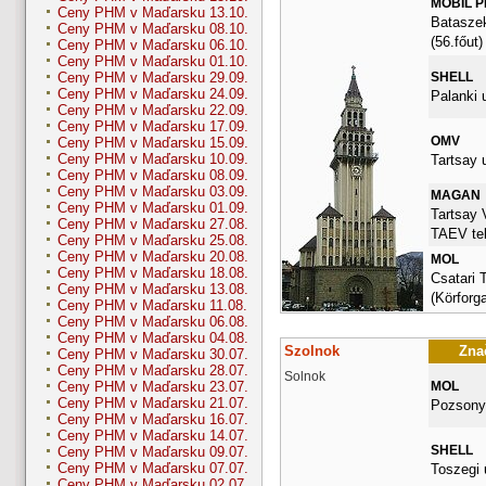
MOBIL 
Ceny PHM v Maďarsku 13.10.
Bataszek
Ceny PHM v Maďarsku 08.10.
(56.főut)
Ceny PHM v Maďarsku 06.10.
Ceny PHM v Maďarsku 01.10.
SHELL
Ceny PHM v Maďarsku 29.09.
Ceny PHM v Maďarsku 24.09.
Palanki u
Ceny PHM v Maďarsku 22.09.
Ceny PHM v Maďarsku 17.09.
OMV
Ceny PHM v Maďarsku 15.09.
Ceny PHM v Maďarsku 10.09.
Tartsay u
Ceny PHM v Maďarsku 08.09.
Ceny PHM v Maďarsku 03.09.
MAGAN
Ceny PHM v Maďarsku 01.09.
Tartsay 
Ceny PHM v Maďarsku 27.08.
TAEV tel
Ceny PHM v Maďarsku 25.08.
Ceny PHM v Maďarsku 20.08.
MOL
Ceny PHM v Maďarsku 18.08.
Csatari 
Ceny PHM v Maďarsku 13.08.
(Körforg
Ceny PHM v Maďarsku 11.08.
Ceny PHM v Maďarsku 06.08.
Ceny PHM v Maďarsku 04.08.
Szolnok
Znač
Ceny PHM v Maďarsku 30.07.
Ceny PHM v Maďarsku 28.07.
Solnok
MOL
Ceny PHM v Maďarsku 23.07.
Ceny PHM v Maďarsku 21.07.
Pozsonyi
Ceny PHM v Maďarsku 16.07.
Ceny PHM v Maďarsku 14.07.
SHELL
Ceny PHM v Maďarsku 09.07.
Ceny PHM v Maďarsku 07.07.
Toszegi 
Ceny PHM v Maďarsku 02.07.