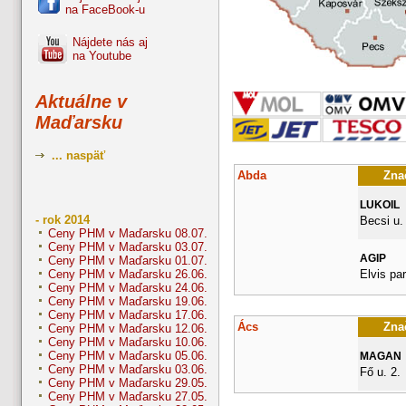
na FaceBook-u
Nájdete nás aj
na Youtube
Aktuálne v
Maďarsku
... naspäť
Abda
Znač
LUKOIL
- rok 2014
Becsi u.
Ceny PHM v Maďarsku 08.07.
Ceny PHM v Maďarsku 03.07.
AGIP
Ceny PHM v Maďarsku 01.07.
Elvis pa
Ceny PHM v Maďarsku 26.06.
Ceny PHM v Maďarsku 24.06.
Ceny PHM v Maďarsku 19.06.
Ceny PHM v Maďarsku 17.06.
Ács
Znač
Ceny PHM v Maďarsku 12.06.
Ceny PHM v Maďarsku 10.06.
Ceny PHM v Maďarsku 05.06.
MAGAN
Ceny PHM v Maďarsku 03.06.
Fő u. 2.
Ceny PHM v Maďarsku 29.05.
Ceny PHM v Maďarsku 27.05.