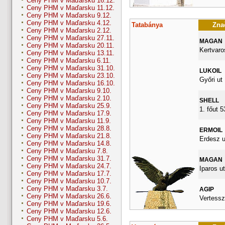
Ceny PHM v Maďarsku 16.12.
Ceny PHM v Maďarsku 11.12.
Ceny PHM v Maďarsku 9.12.
Ceny PHM v Maďarsku 4.12.
Tatabánya
Znač
Ceny PHM v Maďarsku 2.12.
Ceny PHM v Maďarsku 27.11.
MAGAN
Ceny PHM v Maďarsku 20.11.
Kertvaro
Ceny PHM v Maďarsku 13.11.
Ceny PHM v Maďarsku 6.11.
Ceny PHM v Maďarsku 31.10.
LUKOIL
Ceny PHM v Maďarsku 23.10.
Győri ut
Ceny PHM v Maďarsku 16.10.
Ceny PHM v Maďarsku 9.10.
Ceny PHM v Maďarsku 2.10.
SHELL
Ceny PHM v Maďarsku 25.9.
1. főut 
Ceny PHM v Maďarsku 17.9.
Ceny PHM v Maďarsku 11.9.
Ceny PHM v Maďarsku 28.8.
ERMOIL
Ceny PHM v Maďarsku 21.8.
Erdesz u
Ceny PHM v Maďarsku 14.8.
Ceny PHM v Maďarsku 7.8.
Ceny PHM v Maďarsku 31.7.
MAGAN
Ceny PHM v Maďarsku 24.7.
Iparos ut
Ceny PHM v Maďarsku 17.7.
Ceny PHM v Maďarsku 10.7.
Ceny PHM v Maďarsku 3.7.
AGIP
Ceny PHM v Maďarsku 26.6.
Vertessz
Ceny PHM v Maďarsku 19.6.
Ceny PHM v Maďarsku 12.6.
Ceny PHM v Maďarsku 5.6.