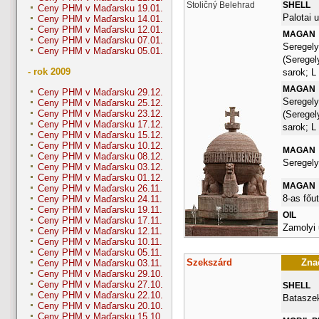
Stoličný Belehrad
SHELL
Ceny PHM v Maďarsku 19.01.
Palotai u
Ceny PHM v Maďarsku 14.01.
Ceny PHM v Maďarsku 12.01.
MAGAN
Ceny PHM v Maďarsku 07.01.
Seregely
Ceny PHM v Maďarsku 05.01.
(Seregel
- rok 2009
sarok; L
MAGAN
Ceny PHM v Maďarsku 29.12.
Seregely
Ceny PHM v Maďarsku 25.12.
Ceny PHM v Maďarsku 23.12.
(Seregel
Ceny PHM v Maďarsku 17.12.
sarok; L
Ceny PHM v Maďarsku 15.12.
Ceny PHM v Maďarsku 10.12.
MAGAN
Ceny PHM v Maďarsku 08.12.
Seregely
Ceny PHM v Maďarsku 03.12.
Ceny PHM v Maďarsku 01.12.
MAGAN
Ceny PHM v Maďarsku 26.11.
8-as főu
Ceny PHM v Maďarsku 24.11.
Ceny PHM v Maďarsku 19.11.
OIL
Ceny PHM v Maďarsku 17.11.
Zamolyi 
Ceny PHM v Maďarsku 12.11.
Ceny PHM v Maďarsku 10.11.
Ceny PHM v Maďarsku 05.11.
Szekszárd
Znač
Ceny PHM v Maďarsku 03.11.
Ceny PHM v Maďarsku 29.10.
Ceny PHM v Maďarsku 27.10.
SHELL
Ceny PHM v Maďarsku 22.10.
Bataszek
Ceny PHM v Maďarsku 20.10.
Ceny PHM v Maďarsku 15.10.