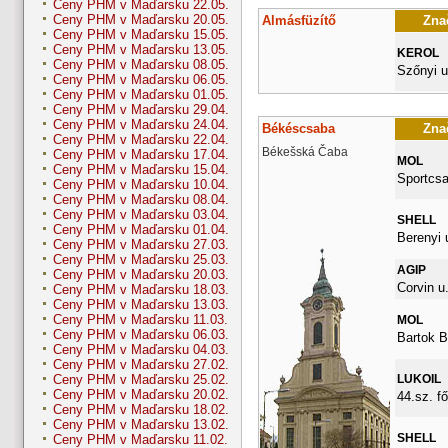
Ceny PHM v Maďarsku 22.05.
Ceny PHM v Maďarsku 20.05.
Almásfüzítő
Znač
Ceny PHM v Maďarsku 15.05.
Ceny PHM v Maďarsku 13.05.
KEROL
Ceny PHM v Maďarsku 08.05.
Szőnyi u
Ceny PHM v Maďarsku 06.05.
Ceny PHM v Maďarsku 01.05.
Ceny PHM v Maďarsku 29.04.
Ceny PHM v Maďarsku 24.04.
Békéscsaba
Znač
Ceny PHM v Maďarsku 22.04.
Békešská Čaba
Ceny PHM v Maďarsku 17.04.
MOL
Ceny PHM v Maďarsku 15.04.
Sportcsa
Ceny PHM v Maďarsku 10.04.
Ceny PHM v Maďarsku 08.04.
Ceny PHM v Maďarsku 03.04.
SHELL
Ceny PHM v Maďarsku 01.04.
Berenyi 
Ceny PHM v Maďarsku 27.03.
Ceny PHM v Maďarsku 25.03.
AGIP
Ceny PHM v Maďarsku 20.03.
Corvin u.
Ceny PHM v Maďarsku 18.03.
Ceny PHM v Maďarsku 13.03.
Ceny PHM v Maďarsku 11.03.
MOL
Ceny PHM v Maďarsku 06.03.
Bartok B
Ceny PHM v Maďarsku 04.03.
Ceny PHM v Maďarsku 27.02.
LUKOIL
Ceny PHM v Maďarsku 25.02.
Ceny PHM v Maďarsku 20.02.
44.sz. fő
Ceny PHM v Maďarsku 18.02.
Ceny PHM v Maďarsku 13.02.
SHELL
Ceny PHM v Maďarsku 11.02.