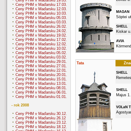
Ceny PHM v Maďarsku 19.03.
Ceny PHM v Maďarsku 17.03.
Ceny PHM v Maďarsku 12.03.
MAGAN
Ceny PHM v Maďarsku 10.03.
Söptei ut
Ceny PHM v Maďarsku 05.03.
Ceny PHM v Maďarsku 03.03.
SHELL
Ceny PHM v Maďarsku 26.02.
Ceny PHM v Maďarsku 24.02.
Kiskar u.
Ceny PHM v Maďarsku 19.02.
Ceny PHM v Maďarsku 17.02.
AVIA
Ceny PHM v Maďarsku 12.02.
Körmendi
Ceny PHM v Maďarsku 10.02.
Ceny PHM v Maďarsku 05.02.
Ceny PHM v Maďarsku 03.02.
Ceny PHM v Maďarsku 29.01.
Tata
Znač
Ceny PHM v Maďarsku 27.01.
Ceny PHM v Maďarsku 22.01.
SHELL
Ceny PHM v Maďarsku 20.01.
Remetes
Ceny PHM v Maďarsku 15.01.
Ceny PHM v Maďarsku 13.01.
Ceny PHM v Maďarsku 08.01.
SHELL
Ceny PHM v Maďarsku 06.01.
Majus 1.
Ceny PHM v Maďarsku 01.01.
- rok 2008
VOLaN 
Agostyan
Ceny PHM v Maďarsku 30.12.
Ceny PHM v Maďarsku 26.12
Ceny PHM v Maďarsku 23.12.
Ceny PHM v Maďarsku 18.12.