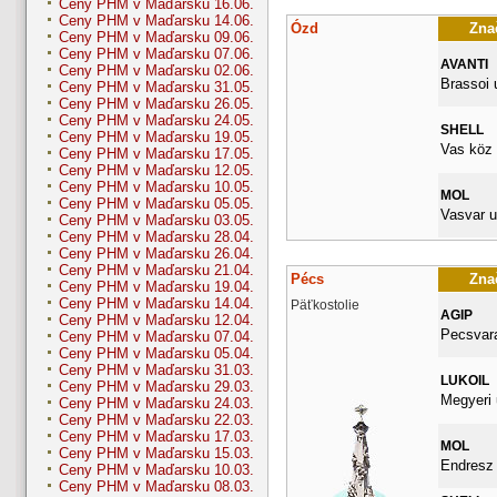
Ceny PHM v Maďarsku 16.06.
Ceny PHM v Maďarsku 14.06.
Ózd
Znač
Ceny PHM v Maďarsku 09.06.
Ceny PHM v Maďarsku 07.06.
AVANTI
Ceny PHM v Maďarsku 02.06.
Brassoi 
Ceny PHM v Maďarsku 31.05.
Ceny PHM v Maďarsku 26.05.
Ceny PHM v Maďarsku 24.05.
SHELL
Ceny PHM v Maďarsku 19.05.
Vas köz 
Ceny PHM v Maďarsku 17.05.
Ceny PHM v Maďarsku 12.05.
Ceny PHM v Maďarsku 10.05.
MOL
Ceny PHM v Maďarsku 05.05.
Vasvar u
Ceny PHM v Maďarsku 03.05.
Ceny PHM v Maďarsku 28.04.
Ceny PHM v Maďarsku 26.04.
Ceny PHM v Maďarsku 21.04.
Pécs
Znač
Ceny PHM v Maďarsku 19.04.
Ceny PHM v Maďarsku 14.04.
Päťkostolie
AGIP
Ceny PHM v Maďarsku 12.04.
Pecsvara
Ceny PHM v Maďarsku 07.04.
Ceny PHM v Maďarsku 05.04.
Ceny PHM v Maďarsku 31.03.
LUKOIL
Ceny PHM v Maďarsku 29.03.
Megyeri 
Ceny PHM v Maďarsku 24.03.
Ceny PHM v Maďarsku 22.03.
Ceny PHM v Maďarsku 17.03.
MOL
Ceny PHM v Maďarsku 15.03.
Endresz 
Ceny PHM v Maďarsku 10.03.
Ceny PHM v Maďarsku 08.03.