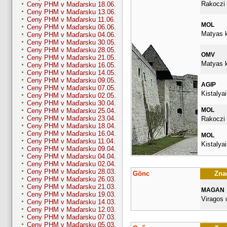
Rakoczi 
Ceny PHM v Maďarsku 18.06.
Ceny PHM v Maďarsku 13.06.
Ceny PHM v Maďarsku 11.06.
MOL
Ceny PHM v Maďarsku 06.06.
Matyas k
Ceny PHM v Maďarsku 04.06.
Ceny PHM v Maďarsku 30.05.
Ceny PHM v Maďarsku 28.05.
OMV
Ceny PHM v Maďarsku 21.05.
Matyas k
Ceny PHM v Maďarsku 16.05.
Ceny PHM v Maďarsku 14.05.
Ceny PHM v Maďarsku 09.05.
AGIP
Ceny PHM v Maďarsku 07.05.
Kistalyai
Ceny PHM v Maďarsku 02.05.
Ceny PHM v Maďarsku 30.04.
MOL
Ceny PHM v Maďarsku 25.04.
Ceny PHM v Maďarsku 23.04.
Rakoczi 
Ceny PHM v Maďarsku 18.04.
Ceny PHM v Maďarsku 16.04.
MOL
Ceny PHM v Maďarsku 11.04.
Kistalyai
Ceny PHM v Maďarsku 09.04.
Ceny PHM v Maďarsku 04.04.
Ceny PHM v Maďarsku 02.04.
Ceny PHM v Maďarsku 28.03.
Gönc
Znač
Ceny PHM v Maďarsku 26.03.
Ceny PHM v Maďarsku 21.03.
MAGAN
Ceny PHM v Maďarsku 19.03.
Viragos 
Ceny PHM v Maďarsku 14.03.
Ceny PHM v Maďarsku 12.03.
Ceny PHM v Maďarsku 07.03.
Ceny PHM v Maďarsku 05.03.