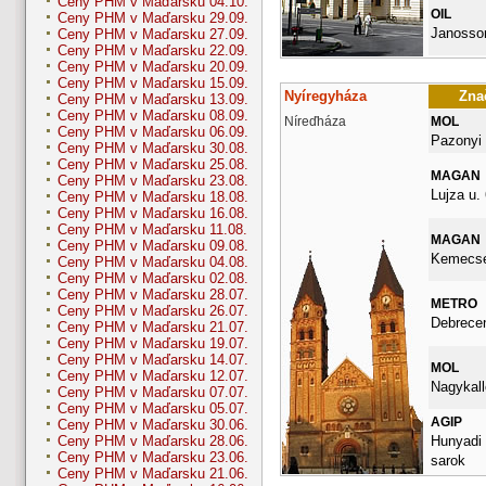
Ceny PHM v Maďarsku 04.10.
OIL
Ceny PHM v Maďarsku 29.09.
Janossom
Ceny PHM v Maďarsku 27.09.
Ceny PHM v Maďarsku 22.09.
Ceny PHM v Maďarsku 20.09.
Ceny PHM v Maďarsku 15.09.
Nyíregyháza
Znač
Ceny PHM v Maďarsku 13.09.
Ceny PHM v Maďarsku 08.09.
Níreďháza
MOL
Ceny PHM v Maďarsku 06.09.
Pazonyi 
Ceny PHM v Maďarsku 30.08.
Ceny PHM v Maďarsku 25.08.
MAGAN
Ceny PHM v Maďarsku 23.08.
Lujza u. 
Ceny PHM v Maďarsku 18.08.
Ceny PHM v Maďarsku 16.08.
Ceny PHM v Maďarsku 11.08.
MAGAN
Ceny PHM v Maďarsku 09.08.
Kemecsei
Ceny PHM v Maďarsku 04.08.
Ceny PHM v Maďarsku 02.08.
Ceny PHM v Maďarsku 28.07.
METRO
Ceny PHM v Maďarsku 26.07.
Debrecen
Ceny PHM v Maďarsku 21.07.
Ceny PHM v Maďarsku 19.07.
Ceny PHM v Maďarsku 14.07.
MOL
Ceny PHM v Maďarsku 12.07.
Nagykall
Ceny PHM v Maďarsku 07.07.
Ceny PHM v Maďarsku 05.07.
AGIP
Ceny PHM v Maďarsku 30.06.
Hunyadi 
Ceny PHM v Maďarsku 28.06.
Ceny PHM v Maďarsku 23.06.
sarok
Ceny PHM v Maďarsku 21.06.