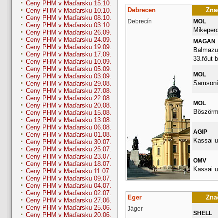
Ceny PHM v Maďarsku 15.10.
Debrecen
Znač
Ceny PHM v Maďarsku 10.10.
Ceny PHM v Maďarsku 08.10.
Debrecín
MOL
Ceny PHM v Maďarsku 03.10.
Mikepercs
Ceny PHM v Maďarsku 26.09.
Ceny PHM v Maďarsku 24.09.
MAGAN
Ceny PHM v Maďarsku 19.09.
Balmazuj
Ceny PHM v Maďarsku 17.09.
33.főut 
Ceny PHM v Maďarsku 10.09.
Ceny PHM v Maďarsku 05.09.
MOL
Ceny PHM v Maďarsku 03.09.
Samsoni
Ceny PHM v Maďarsku 29.08.
Ceny PHM v Maďarsku 27.08.
Ceny PHM v Maďarsku 22.08.
MOL
Ceny PHM v Maďarsku 20.08.
Böszörm
Ceny PHM v Maďarsku 15.08.
Ceny PHM v Maďarsku 13.08.
Ceny PHM v Maďarsku 06.08.
AGIP
Ceny PHM v Maďarsku 01.08.
Kassai u
Ceny PHM v Maďarsku 30.07.
Ceny PHM v Maďarsku 25.07.
Ceny PHM v Maďarsku 23.07.
OMV
Ceny PHM v Maďarsku 18.07.
Kassai u
Ceny PHM v Maďarsku 11.07.
Ceny PHM v Maďarsku 09.07.
Ceny PHM v Maďarsku 04.07.
Ceny PHM v Maďarsku 02.07.
Eger
Znač
Ceny PHM v Maďarsku 27.06.
Ceny PHM v Maďarsku 25.06.
Jáger
SHELL
Ceny PHM v Maďarsku 20.06.