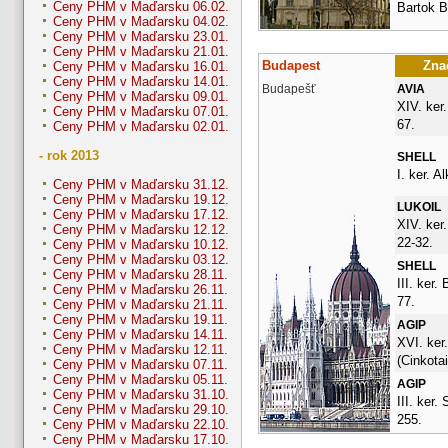
Ceny PHM v Maďarsku 06.02.
Bartok B
Ceny PHM v Maďarsku 04.02.
Ceny PHM v Maďarsku 23.01.
Ceny PHM v Maďarsku 21.01.
Budapest
Znač
Ceny PHM v Maďarsku 16.01.
Ceny PHM v Maďarsku 14.01.
Budapešť
AVIA
Ceny PHM v Maďarsku 09.01.
XIV. ker
Ceny PHM v Maďarsku 07.01.
67.
Ceny PHM v Maďarsku 02.01.
- rok 2013
SHELL
I. ker. A
Ceny PHM v Maďarsku 31.12.
Ceny PHM v Maďarsku 19.12.
LUKOIL
Ceny PHM v Maďarsku 17.12.
XIV. ker
Ceny PHM v Maďarsku 12.12.
22-32.
Ceny PHM v Maďarsku 10.12.
Ceny PHM v Maďarsku 03.12.
SHELL
Ceny PHM v Maďarsku 28.11.
III. ker.
Ceny PHM v Maďarsku 26.11.
77.
Ceny PHM v Maďarsku 21.11.
Ceny PHM v Maďarsku 19.11.
AGIP
Ceny PHM v Maďarsku 14.11.
XVI. ker
Ceny PHM v Maďarsku 12.11.
(Cinkota
Ceny PHM v Maďarsku 07.11.
Ceny PHM v Maďarsku 05.11.
AGIP
Ceny PHM v Maďarsku 31.10.
III. ker.
Ceny PHM v Maďarsku 29.10.
255.
Ceny PHM v Maďarsku 22.10.
Ceny PHM v Maďarsku 17.10.