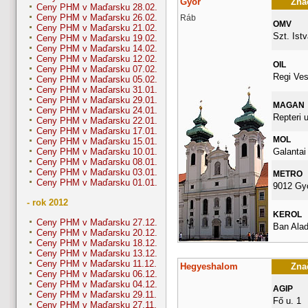
Győr
Znač
Ceny PHM v Maďarsku 28.02.
Ceny PHM v Maďarsku 26.02.
Ráb
OMV
Ceny PHM v Maďarsku 21.02.
Szt. Istv
Ceny PHM v Maďarsku 19.02.
Ceny PHM v Maďarsku 14.02.
Ceny PHM v Maďarsku 12.02.
OIL
Ceny PHM v Maďarsku 07.02.
Regi Ves
Ceny PHM v Maďarsku 05.02.
Ceny PHM v Maďarsku 31.01.
Ceny PHM v Maďarsku 29.01.
MAGAN
Ceny PHM v Maďarsku 24.01.
Repteri u
Ceny PHM v Maďarsku 22.01.
Ceny PHM v Maďarsku 17.01.
MOL
Ceny PHM v Maďarsku 15.01.
Galantai
Ceny PHM v Maďarsku 10.01.
Ceny PHM v Maďarsku 08.01.
Ceny PHM v Maďarsku 03.01.
METRO
Ceny PHM v Maďarsku 01.01.
9012 Gy
- rok 2012
KEROL
Ceny PHM v Maďarsku 27.12.
Ban Alad
Ceny PHM v Maďarsku 20.12.
Ceny PHM v Maďarsku 18.12.
Ceny PHM v Maďarsku 13.12.
Ceny PHM v Maďarsku 11.12.
Hegyeshalom
Znač
Ceny PHM v Maďarsku 06.12.
Ceny PHM v Maďarsku 04.12.
AGIP
Ceny PHM v Maďarsku 29.11.
Fő u. 1
Ceny PHM v Maďarsku 27.11.