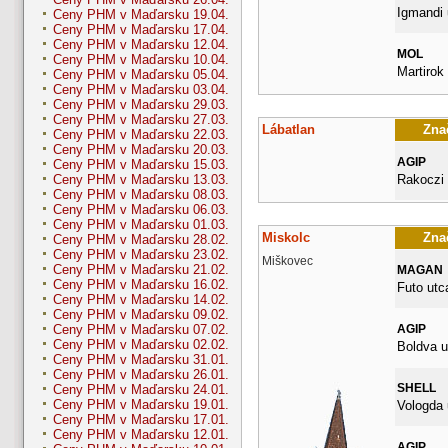
Igmandi 
Ceny PHM v Maďarsku 19.04.
Ceny PHM v Maďarsku 17.04.
Ceny PHM v Maďarsku 12.04.
MOL
Ceny PHM v Maďarsku 10.04.
Martirok 
Ceny PHM v Maďarsku 05.04.
Ceny PHM v Maďarsku 03.04.
Ceny PHM v Maďarsku 29.03.
Ceny PHM v Maďarsku 27.03.
Lábatlan
Znač
Ceny PHM v Maďarsku 22.03.
Ceny PHM v Maďarsku 20.03.
AGIP
Ceny PHM v Maďarsku 15.03.
Rakoczi
Ceny PHM v Maďarsku 13.03.
Ceny PHM v Maďarsku 08.03.
Ceny PHM v Maďarsku 06.03.
Ceny PHM v Maďarsku 01.03.
Miskolc
Znač
Ceny PHM v Maďarsku 28.02.
Ceny PHM v Maďarsku 23.02.
Miškovec
Ceny PHM v Maďarsku 21.02.
MAGAN
Ceny PHM v Maďarsku 16.02.
Futo utc
Ceny PHM v Maďarsku 14.02.
Ceny PHM v Maďarsku 09.02.
AGIP
Ceny PHM v Maďarsku 07.02.
Ceny PHM v Maďarsku 02.02.
Boldva u
Ceny PHM v Maďarsku 31.01.
Ceny PHM v Maďarsku 26.01.
SHELL
Ceny PHM v Maďarsku 24.01.
Ceny PHM v Maďarsku 19.01.
Vologda 
Ceny PHM v Maďarsku 17.01.
Ceny PHM v Maďarsku 12.01.
AGIP