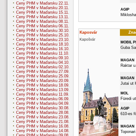
Ceny PHM v Maďarsku 22.11.
Ceny PHM v Maďarsku 20.11.
AGIP
Ceny PHM v Maďarsku 15.11.
Miklosha
Ceny PHM v Maďarsku 13.11.
Ceny PHM v Maďarsku 08.11.
Ceny PHM v Maďarsku 06.11.
Ceny PHM v Maďarsku 30.10.
Kaposvár
Znač
Ceny PHM v Maďarsku 25.10.
Kapošvár
Ceny PHM v Maďarsku 23.10.
MOBIL 
Ceny PHM v Maďarsku 18.10.
Guba Sa
Ceny PHM v Maďarsku 16.10.
Ceny PHM v Maďarsku 11.10.
Ceny PHM v Maďarsku 09.10.
MAGAN
Ceny PHM v Maďarsku 04.10.
Raktar u.
Ceny PHM v Maďarsku 02.10.
Ceny PHM v Maďarsku 27.09.
Ceny PHM v Maďarsku 25.09.
MAGAN
Ceny PHM v Maďarsku 20.09.
Jutai ut
Ceny PHM v Maďarsku 18.09.
Ceny PHM v Maďarsku 13.09.
MOL
Ceny PHM v Maďarsku 11.09.
Füredi ut
Ceny PHM v Maďarsku 06.09.
Ceny PHM v Maďarsku 04.09.
Ceny PHM v Maďarsku 30.08.
AGIP
Ceny PHM v Maďarsku 28.08.
610-es f
Ceny PHM v Maďarsku 23.08.
Ceny PHM v Maďarsku 21.08.
Ceny PHM v Maďarsku 16.08.
MAGAN
Ceny PHM v Maďarsku 14.08.
Toponari 
Ceny PHM v Maďarsku 09.08.