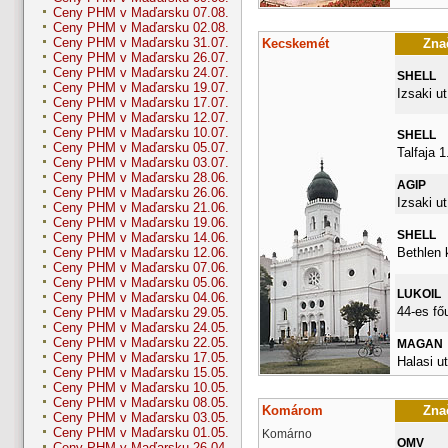
Ceny PHM v Maďarsku 07.08.
Ceny PHM v Maďarsku 02.08.
Ceny PHM v Maďarsku 31.07.
Kecskemét
Znač
Ceny PHM v Maďarsku 26.07.
Ceny PHM v Maďarsku 24.07.
SHELL
Ceny PHM v Maďarsku 19.07.
Izsaki ut
Ceny PHM v Maďarsku 17.07.
Ceny PHM v Maďarsku 12.07.
Ceny PHM v Maďarsku 10.07.
SHELL
Ceny PHM v Maďarsku 05.07.
Talfaja 1
Ceny PHM v Maďarsku 03.07.
Ceny PHM v Maďarsku 28.06.
AGIP
Ceny PHM v Maďarsku 26.06.
Izsaki ut
Ceny PHM v Maďarsku 21.06.
Ceny PHM v Maďarsku 19.06.
SHELL
Ceny PHM v Maďarsku 14.06.
Bethlen k
Ceny PHM v Maďarsku 12.06.
Ceny PHM v Maďarsku 07.06.
Ceny PHM v Maďarsku 05.06.
LUKOIL
Ceny PHM v Maďarsku 04.06.
44-es fő
Ceny PHM v Maďarsku 29.05.
Ceny PHM v Maďarsku 24.05.
Ceny PHM v Maďarsku 22.05.
MAGAN
Ceny PHM v Maďarsku 17.05.
Halasi ut
Ceny PHM v Maďarsku 15.05.
Ceny PHM v Maďarsku 10.05.
Ceny PHM v Maďarsku 08.05.
Komárom
Znač
Ceny PHM v Maďarsku 03.05.
Ceny PHM v Maďarsku 01.05.
Komárno
OMV
Ceny PHM v Maďarsku 26.04.