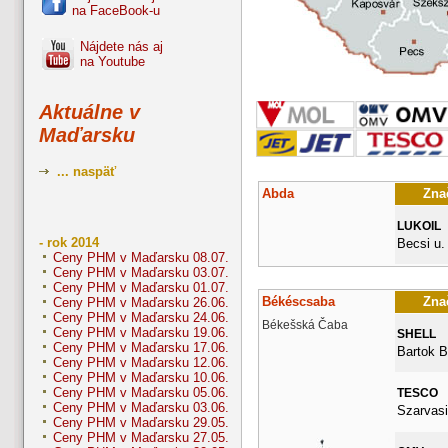
na FaceBook-u
Nájdete nás aj
na Youtube
Aktuálne v
Maďarsku
... naspäť
Abda
Znač
LUKOIL
- rok 2014
Becsi u.
Ceny PHM v Maďarsku 08.07.
Ceny PHM v Maďarsku 03.07.
Ceny PHM v Maďarsku 01.07.
Békéscsaba
Znač
Ceny PHM v Maďarsku 26.06.
Ceny PHM v Maďarsku 24.06.
Békešská Čaba
Ceny PHM v Maďarsku 19.06.
SHELL
Ceny PHM v Maďarsku 17.06.
Bartok B
Ceny PHM v Maďarsku 12.06.
Ceny PHM v Maďarsku 10.06.
Ceny PHM v Maďarsku 05.06.
TESCO
Ceny PHM v Maďarsku 03.06.
Szarvasi
Ceny PHM v Maďarsku 29.05.
Ceny PHM v Maďarsku 27.05.