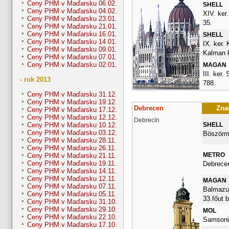
Ceny PHM v Maďarsku 06.02.
SHELL
Ceny PHM v Maďarsku 04.02.
XIV. ker
Ceny PHM v Maďarsku 23.01.
35.
Ceny PHM v Maďarsku 21.01.
Ceny PHM v Maďarsku 16.01.
SHELL
Ceny PHM v Maďarsku 14.01.
IX. ker.
Ceny PHM v Maďarsku 09.01.
Kalman k
Ceny PHM v Maďarsku 07.01.
Ceny PHM v Maďarsku 02.01.
MAGAN
III. ker.
- rok 2013
788.
Ceny PHM v Maďarsku 31.12.
Ceny PHM v Maďarsku 19.12.
Debrecen
Znač
Ceny PHM v Maďarsku 17.12.
Ceny PHM v Maďarsku 12.12.
Debrecín
SHELL
Ceny PHM v Maďarsku 10.12.
Ceny PHM v Maďarsku 03.12.
Böszörme
Ceny PHM v Maďarsku 28.11.
Ceny PHM v Maďarsku 26.11.
METRO
Ceny PHM v Maďarsku 21.11.
Ceny PHM v Maďarsku 19.11.
Debrece
Ceny PHM v Maďarsku 14.11.
Ceny PHM v Maďarsku 12.11.
MAGAN
Ceny PHM v Maďarsku 07.11.
Balmazuj
Ceny PHM v Maďarsku 05.11.
33.főut 
Ceny PHM v Maďarsku 31.10.
Ceny PHM v Maďarsku 29.10.
MOL
Ceny PHM v Maďarsku 22.10.
Samsoni
Ceny PHM v Maďarsku 17.10.