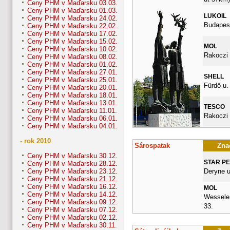
Ceny PHM v Maďarsku 03.03.
Ceny PHM v Maďarsku 01.03.
LUKOIL
Ceny PHM v Maďarsku 24.02.
Budapest
Ceny PHM v Maďarsku 22.02.
Ceny PHM v Maďarsku 17.02.
Ceny PHM v Maďarsku 15.02.
MOL
Ceny PHM v Maďarsku 10.02.
Rakoczi 
Ceny PHM v Maďarsku 08.02.
Ceny PHM v Maďarsku 01.02.
Ceny PHM v Maďarsku 27.01.
SHELL
Ceny PHM v Maďarsku 25.01.
Fürdő u.
Ceny PHM v Maďarsku 20.01.
Ceny PHM v Maďarsku 18.01.
Ceny PHM v Maďarsku 13.01.
TESCO
Ceny PHM v Maďarsku 11.01.
Rakoczi 
Ceny PHM v Maďarsku 06.01.
Ceny PHM v Maďarsku 04.01.
- rok 2010
Sárospatak
Znač
Ceny PHM v Maďarsku 30.12.
STAR P
Ceny PHM v Maďarsku 28.12.
Deryne u
Ceny PHM v Maďarsku 23.12.
Ceny PHM v Maďarsku 21.12.
Ceny PHM v Maďarsku 16.12.
MOL
Ceny PHM v Maďarsku 14.12.
Wesselen
Ceny PHM v Maďarsku 09.12.
33.
Ceny PHM v Maďarsku 07.12.
Ceny PHM v Maďarsku 02.12.
Ceny PHM v Maďarsku 30.11.