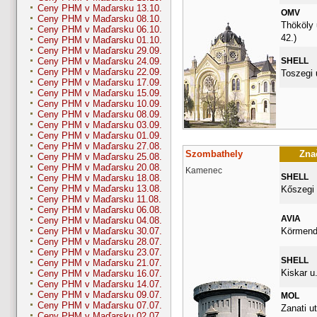
Ceny PHM v Maďarsku 13.10.
OMV
Ceny PHM v Maďarsku 08.10.
Thököly 
Ceny PHM v Maďarsku 06.10.
42.)
Ceny PHM v Maďarsku 01.10.
Ceny PHM v Maďarsku 29.09.
SHELL
Ceny PHM v Maďarsku 24.09.
Ceny PHM v Maďarsku 22.09.
Toszegi 
Ceny PHM v Maďarsku 17.09.
Ceny PHM v Maďarsku 15.09.
Ceny PHM v Maďarsku 10.09.
Ceny PHM v Maďarsku 08.09.
Ceny PHM v Maďarsku 03.09.
Ceny PHM v Maďarsku 01.09.
Ceny PHM v Maďarsku 27.08.
Szombathely
Znač
Ceny PHM v Maďarsku 25.08.
Ceny PHM v Maďarsku 20.08.
Kamenec
SHELL
Ceny PHM v Maďarsku 18.08.
Ceny PHM v Maďarsku 13.08.
Kőszegi 
Ceny PHM v Maďarsku 11.08.
Ceny PHM v Maďarsku 06.08.
AVIA
Ceny PHM v Maďarsku 04.08.
Körmendi
Ceny PHM v Maďarsku 30.07.
Ceny PHM v Maďarsku 28.07.
Ceny PHM v Maďarsku 23.07.
SHELL
Ceny PHM v Maďarsku 21.07.
Kiskar u.
Ceny PHM v Maďarsku 16.07.
Ceny PHM v Maďarsku 14.07.
Ceny PHM v Maďarsku 09.07.
MOL
Ceny PHM v Maďarsku 07.07.
Zanati ut
Ceny PHM v Maďarsku 02.07.