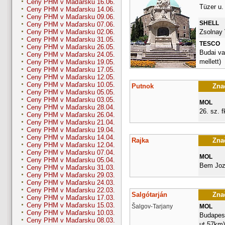
Ceny PHM v Maďarsku 16.06.
Tüzer u.
Ceny PHM v Maďarsku 14.06.
Ceny PHM v Maďarsku 09.06.
SHELL
Ceny PHM v Maďarsku 07.06.
Zsolnay 
Ceny PHM v Maďarsku 02.06.
Ceny PHM v Maďarsku 31.05.
TESCO
Ceny PHM v Maďarsku 26.05.
Budai va
Ceny PHM v Maďarsku 24.05.
mellett)
Ceny PHM v Maďarsku 19.05.
Ceny PHM v Maďarsku 17.05.
Ceny PHM v Maďarsku 12.05.
Ceny PHM v Maďarsku 10.05.
Putnok
Znač
Ceny PHM v Maďarsku 05.05.
Ceny PHM v Maďarsku 03.05.
MOL
Ceny PHM v Maďarsku 28.04.
26. sz. fk
Ceny PHM v Maďarsku 26.04.
Ceny PHM v Maďarsku 21.04.
Ceny PHM v Maďarsku 19.04.
Ceny PHM v Maďarsku 14.04.
Rajka
Znač
Ceny PHM v Maďarsku 12.04.
Ceny PHM v Maďarsku 07.04.
MOL
Ceny PHM v Maďarsku 05.04.
Bem Joz
Ceny PHM v Maďarsku 31.03.
Ceny PHM v Maďarsku 29.03.
Ceny PHM v Maďarsku 24.03.
Ceny PHM v Maďarsku 22.03.
Salgótarján
Znač
Ceny PHM v Maďarsku 17.03.
Ceny PHM v Maďarsku 15.03.
Šalgov-Tarjany
MOL
Ceny PHM v Maďarsku 10.03.
Budapesti
Ceny PHM v Maďarsku 08.03.
ut 57km)