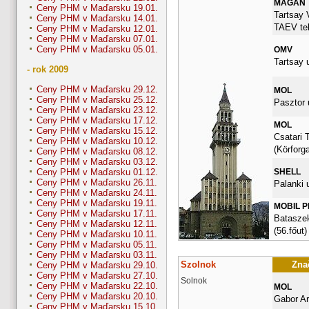
MAGAN
Ceny PHM v Maďarsku 19.01.
Tartsay 
Ceny PHM v Maďarsku 14.01.
TAEV tel
Ceny PHM v Maďarsku 12.01.
Ceny PHM v Maďarsku 07.01.
Ceny PHM v Maďarsku 05.01.
OMV
Tartsay u
- rok 2009
Ceny PHM v Maďarsku 29.12.
MOL
Ceny PHM v Maďarsku 25.12.
Pasztor 
Ceny PHM v Maďarsku 23.12.
Ceny PHM v Maďarsku 17.12.
MOL
Ceny PHM v Maďarsku 15.12.
Csatari 
Ceny PHM v Maďarsku 10.12.
(Körforg
Ceny PHM v Maďarsku 08.12.
Ceny PHM v Maďarsku 03.12.
SHELL
Ceny PHM v Maďarsku 01.12.
Ceny PHM v Maďarsku 26.11.
Palanki u
Ceny PHM v Maďarsku 24.11.
Ceny PHM v Maďarsku 19.11.
MOBIL 
Ceny PHM v Maďarsku 17.11.
Bataszek
Ceny PHM v Maďarsku 12.11.
(56.főut)
Ceny PHM v Maďarsku 10.11.
Ceny PHM v Maďarsku 05.11.
Ceny PHM v Maďarsku 03.11.
Szolnok
Znač
Ceny PHM v Maďarsku 29.10.
Ceny PHM v Maďarsku 27.10.
Solnok
Ceny PHM v Maďarsku 22.10.
MOL
Ceny PHM v Maďarsku 20.10.
Gabor Ar
Ceny PHM v Maďarsku 15.10.