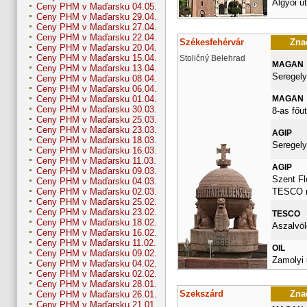
Algyői ut
Ceny PHM v Maďarsku 04.05.
Ceny PHM v Maďarsku 29.04.
Ceny PHM v Maďarsku 27.04.
Ceny PHM v Maďarsku 22.04.
Székesfehérvár
Znač
Ceny PHM v Maďarsku 20.04.
Ceny PHM v Maďarsku 15.04.
Stoličný Belehrad
MAGAN
Ceny PHM v Maďarsku 13.04.
Seregely
Ceny PHM v Maďarsku 08.04.
Ceny PHM v Maďarsku 06.04.
MAGAN
Ceny PHM v Maďarsku 01.04.
Ceny PHM v Maďarsku 30.03.
8-as főu
Ceny PHM v Maďarsku 25.03.
Ceny PHM v Maďarsku 23.03.
AGIP
Ceny PHM v Maďarsku 18.03.
Seregely
Ceny PHM v Maďarsku 16.03.
Ceny PHM v Maďarsku 11.03.
AGIP
Ceny PHM v Maďarsku 09.03.
Szent Flo
Ceny PHM v Maďarsku 04.03.
TESCO m
Ceny PHM v Maďarsku 02.03.
Ceny PHM v Maďarsku 25.02.
Ceny PHM v Maďarsku 23.02.
TESCO
Ceny PHM v Maďarsku 18.02.
Aszalvölg
Ceny PHM v Maďarsku 16.02.
Ceny PHM v Maďarsku 11.02.
OIL
Ceny PHM v Maďarsku 09.02.
Zamolyi 
Ceny PHM v Maďarsku 04.02.
Ceny PHM v Maďarsku 02.02.
Ceny PHM v Maďarsku 28.01.
Szekszárd
Znač
Ceny PHM v Maďarsku 26.01.
Ceny PHM v Maďarsku 21.01.