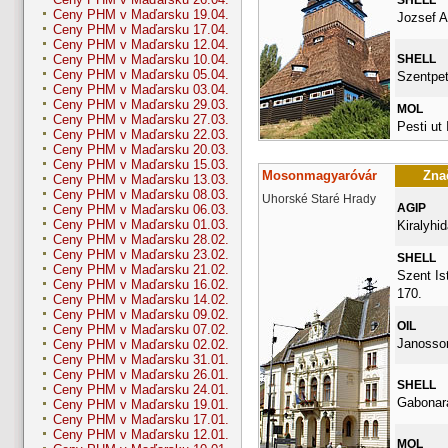
Ceny PHM v Maďarsku 19.04.
Jozsef At
Ceny PHM v Maďarsku 17.04.
Ceny PHM v Maďarsku 12.04.
SHELL
Ceny PHM v Maďarsku 10.04.
Ceny PHM v Maďarsku 05.04.
Szentpet
Ceny PHM v Maďarsku 03.04.
Ceny PHM v Maďarsku 29.03.
MOL
Ceny PHM v Maďarsku 27.03.
Pesti ut I
Ceny PHM v Maďarsku 22.03.
Ceny PHM v Maďarsku 20.03.
Ceny PHM v Maďarsku 15.03.
Mosonmagyaróvár
Znač
Ceny PHM v Maďarsku 13.03.
Ceny PHM v Maďarsku 08.03.
Uhorské Staré Hrady
AGIP
Ceny PHM v Maďarsku 06.03.
Ceny PHM v Maďarsku 01.03.
Kiralyhid
Ceny PHM v Maďarsku 28.02.
Ceny PHM v Maďarsku 23.02.
SHELL
Ceny PHM v Maďarsku 21.02.
Szent Ist
Ceny PHM v Maďarsku 16.02.
170.
Ceny PHM v Maďarsku 14.02.
Ceny PHM v Maďarsku 09.02.
OIL
Ceny PHM v Maďarsku 07.02.
Janossom
Ceny PHM v Maďarsku 02.02.
Ceny PHM v Maďarsku 31.01.
Ceny PHM v Maďarsku 26.01.
SHELL
Ceny PHM v Maďarsku 24.01.
Gabonara
Ceny PHM v Maďarsku 19.01.
Ceny PHM v Maďarsku 17.01.
Ceny PHM v Maďarsku 12.01.
MOL