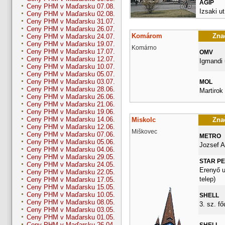
AGIP
Ceny PHM v Maďarsku 07.08.
Izsaki ut
Ceny PHM v Maďarsku 02.08.
Ceny PHM v Maďarsku 31.07.
Ceny PHM v Maďarsku 26.07.
Komárom
Znač
Ceny PHM v Maďarsku 24.07.
Ceny PHM v Maďarsku 19.07.
Komárno
Ceny PHM v Maďarsku 17.07.
OMV
Ceny PHM v Maďarsku 12.07.
Igmandi 
Ceny PHM v Maďarsku 10.07.
Ceny PHM v Maďarsku 05.07.
Ceny PHM v Maďarsku 03.07.
MOL
Ceny PHM v Maďarsku 28.06.
Martirok 
Ceny PHM v Maďarsku 26.06.
Ceny PHM v Maďarsku 21.06.
Ceny PHM v Maďarsku 19.06.
Ceny PHM v Maďarsku 14.06.
Miskolc
Znač
Ceny PHM v Maďarsku 12.06.
Miškovec
Ceny PHM v Maďarsku 07.06.
METRO
Ceny PHM v Maďarsku 05.06.
Jozsef A
Ceny PHM v Maďarsku 04.06.
Ceny PHM v Maďarsku 29.05.
STAR P
Ceny PHM v Maďarsku 24.05.
Erenyő u
Ceny PHM v Maďarsku 22.05.
telep)
Ceny PHM v Maďarsku 17.05.
Ceny PHM v Maďarsku 15.05.
Ceny PHM v Maďarsku 10.05.
SHELL
Ceny PHM v Maďarsku 08.05.
3. sz. fő
Ceny PHM v Maďarsku 03.05.
Ceny PHM v Maďarsku 01.05.
Ceny PHM v Maďarsku 26.04.
SHELL