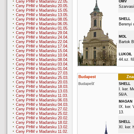
OMV
Ceny PHM v Maďarsku 22.05.
Ceny PHM v Maďarsku 20.05.
Szarvasi
Ceny PHM v Maďarsku 15.05.
Ceny PHM v Maďarsku 13.05.
SHELL
Ceny PHM v Maďarsku 08.05.
Ceny PHM v Maďarsku 06.05.
Berenyi 
Ceny PHM v Maďarsku 01.05.
Ceny PHM v Maďarsku 29.04.
MOL
Ceny PHM v Maďarsku 24.04.
Bartok B
Ceny PHM v Maďarsku 22.04.
Ceny PHM v Maďarsku 17.04.
Ceny PHM v Maďarsku 15.04.
LUKOIL
Ceny PHM v Maďarsku 10.04.
44.sz. fő
Ceny PHM v Maďarsku 08.04.
Ceny PHM v Maďarsku 03.04.
Ceny PHM v Maďarsku 01.04.
Ceny PHM v Maďarsku 27.03.
Budapest
Znač
Ceny PHM v Maďarsku 25.03.
Ceny PHM v Maďarsku 20.03.
Budapešť
SHELL
Ceny PHM v Maďarsku 18.03.
I. ker. 
Ceny PHM v Maďarsku 13.03.
56/A.
Ceny PHM v Maďarsku 11.03.
Ceny PHM v Maďarsku 06.03.
MAGAN
Ceny PHM v Maďarsku 04.03.
IX. ker.
Ceny PHM v Maďarsku 27.02.
13.
Ceny PHM v Maďarsku 25.02.
Ceny PHM v Maďarsku 20.02.
SHELL
Ceny PHM v Maďarsku 18.02.
XI. ker. 
Ceny PHM v Maďarsku 13.02.
Ceny PHM v Maďarsku 11.02.