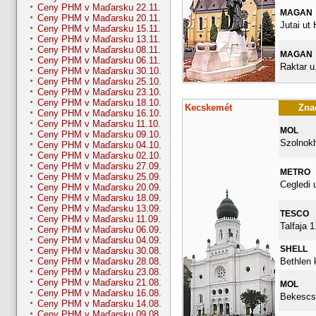
Ceny PHM v Maďarsku 22.11.
MAGAN
Ceny PHM v Maďarsku 20.11.
Jutai ut
Ceny PHM v Maďarsku 15.11.
Ceny PHM v Maďarsku 13.11.
Ceny PHM v Maďarsku 08.11.
MAGAN
Ceny PHM v Maďarsku 06.11.
Raktar u.
Ceny PHM v Maďarsku 30.10.
Ceny PHM v Maďarsku 25.10.
Ceny PHM v Maďarsku 23.10.
Ceny PHM v Maďarsku 18.10.
Kecskemét
Znač
Ceny PHM v Maďarsku 16.10.
Ceny PHM v Maďarsku 11.10.
MOL
Ceny PHM v Maďarsku 09.10.
Szolnokh
Ceny PHM v Maďarsku 04.10.
Ceny PHM v Maďarsku 02.10.
Ceny PHM v Maďarsku 27.09.
METRO
Ceny PHM v Maďarsku 25.09.
Cegledi 
Ceny PHM v Maďarsku 20.09.
Ceny PHM v Maďarsku 18.09.
Ceny PHM v Maďarsku 13.09.
TESCO
Ceny PHM v Maďarsku 11.09.
Talfaja 1
Ceny PHM v Maďarsku 06.09.
Ceny PHM v Maďarsku 04.09.
SHELL
Ceny PHM v Maďarsku 30.08.
Bethlen k
Ceny PHM v Maďarsku 28.08.
Ceny PHM v Maďarsku 23.08.
Ceny PHM v Maďarsku 21.08.
MOL
Ceny PHM v Maďarsku 16.08.
Bekescsa
Ceny PHM v Maďarsku 14.08.
Ceny PHM v Maďarsku 09.08.