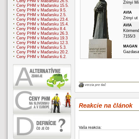
Ceny PHM v Maďarsku 26.5.
Zrinyi Mi
Ceny PHM v Maďarsku 15.5.
Ceny PHM v Maďarsku 9.5.
AVIA
Ceny PHM v Maďarsku 2.5.
Zrinyi ut
Ceny PHM v Maďarsku 23.4.
Ceny PHM v Maďarsku 15.4.
AVIA
Ceny PHM v Maďarsku 8.4.
Körmendi
Ceny PHM v Maďarsku 26.3.
7155/3
Ceny PHM v Maďarsku 19.3
Ceny PHM v Maďarsku 12.3.
MAGAN
Ceny PHM v Maďarsku 5.3.
Gazdasag
Ceny PHM v Maďarsku 20.2.
Ceny PHM v Maďarsku 6.2.
verzia pre tlač
Reakcie na článok
Vaša reakcia: