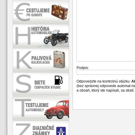
Podpis:
Odpovedzte na kontrolnú otázku:
A
(bez správnej odpovede automat n
a obsah, ktorý ste napísali, sa str