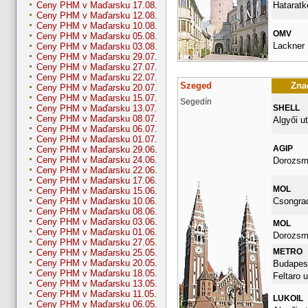
Hataratk
Ceny PHM v Maďarsku 17.08.
Ceny PHM v Maďarsku 12.08.
Ceny PHM v Maďarsku 10.08.
OMV
Ceny PHM v Maďarsku 05.08.
Lackner K
Ceny PHM v Maďarsku 03.08.
Ceny PHM v Maďarsku 29.07.
Ceny PHM v Maďarsku 27.07.
Ceny PHM v Maďarsku 22.07.
Szeged
Znač
Ceny PHM v Maďarsku 20.07.
Ceny PHM v Maďarsku 15.07.
Segedín
SHELL
Ceny PHM v Maďarsku 13.07.
Ceny PHM v Maďarsku 08.07.
Algyői ut
Ceny PHM v Maďarsku 06.07.
Ceny PHM v Maďarsku 01.07.
AGIP
Ceny PHM v Maďarsku 29.06.
Ceny PHM v Maďarsku 24.06.
Dorozsma
Ceny PHM v Maďarsku 22.06.
Ceny PHM v Maďarsku 17.06.
MOL
Ceny PHM v Maďarsku 15.06.
Csongrad
Ceny PHM v Maďarsku 10.06.
Ceny PHM v Maďarsku 08.06.
Ceny PHM v Maďarsku 03.06.
MOL
Ceny PHM v Maďarsku 01.06.
Dorozsma
Ceny PHM v Maďarsku 27.05.
METRO
Ceny PHM v Maďarsku 25.05.
Ceny PHM v Maďarsku 20.05.
Budapest
Ceny PHM v Maďarsku 18.05.
Feltaro u
Ceny PHM v Maďarsku 13.05.
Ceny PHM v Maďarsku 11.05.
LUKOIL
Ceny PHM v Maďarsku 06.05.