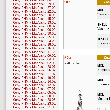
Ceny PHM v Maďarsku 04.10.
Ózd
Znač
Ceny PHM v Maďarsku 29.09.
Ceny PHM v Maďarsku 27.09.
MOL
Ceny PHM v Maďarsku 22.09.
Vasvar u
Ceny PHM v Maďarsku 20.09.
Ceny PHM v Maďarsku 15.09.
Ceny PHM v Maďarsku 13.09.
SHELL
Ceny PHM v Maďarsku 08.09.
Vas köz 
Ceny PHM v Maďarsku 06.09.
Ceny PHM v Maďarsku 30.08.
Ceny PHM v Maďarsku 25.08.
TESCO
Ceny PHM v Maďarsku 23.08.
Brassoi u
Ceny PHM v Maďarsku 18.08.
Ceny PHM v Maďarsku 16.08.
Ceny PHM v Maďarsku 11.08.
Ceny PHM v Maďarsku 09.08.
Pécs
Znač
Ceny PHM v Maďarsku 04.08.
Ceny PHM v Maďarsku 02.08.
Päťkostolie
MOL
Ceny PHM v Maďarsku 28.07.
Komloi u
Ceny PHM v Maďarsku 26.07.
Ceny PHM v Maďarsku 21.07.
Ceny PHM v Maďarsku 19.07.
MOL
Ceny PHM v Maďarsku 14.07.
Endresz 
Ceny PHM v Maďarsku 12.07.
Ceny PHM v Maďarsku 07.07.
Ceny PHM v Maďarsku 05.07.
MOL
Ceny PHM v Maďarsku 30.06.
Maleter 
Ceny PHM v Maďarsku 28.06.
Ceny PHM v Maďarsku 23.06.
Ceny PHM v Maďarsku 21.06.
SHELL