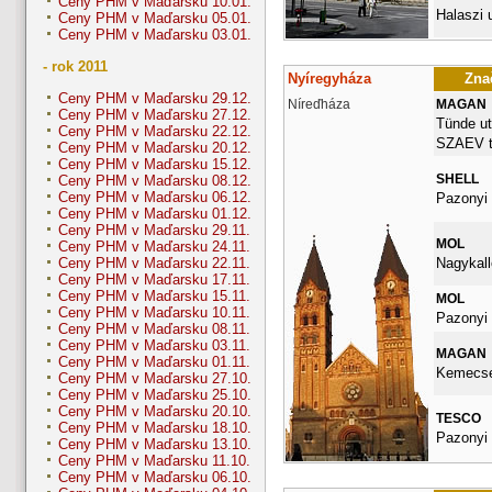
Ceny PHM v Maďarsku 10.01.
Halaszi 
Ceny PHM v Maďarsku 05.01.
Ceny PHM v Maďarsku 03.01.
- rok 2011
Nyíregyháza
Znač
Ceny PHM v Maďarsku 29.12.
Níreďháza
MAGAN
Ceny PHM v Maďarsku 27.12.
Tünde ut
Ceny PHM v Maďarsku 22.12.
SZAEV t
Ceny PHM v Maďarsku 20.12.
Ceny PHM v Maďarsku 15.12.
SHELL
Ceny PHM v Maďarsku 08.12.
Ceny PHM v Maďarsku 06.12.
Pazonyi 
Ceny PHM v Maďarsku 01.12.
Ceny PHM v Maďarsku 29.11.
MOL
Ceny PHM v Maďarsku 24.11.
Nagykall
Ceny PHM v Maďarsku 22.11.
Ceny PHM v Maďarsku 17.11.
Ceny PHM v Maďarsku 15.11.
MOL
Ceny PHM v Maďarsku 10.11.
Pazonyi 
Ceny PHM v Maďarsku 08.11.
Ceny PHM v Maďarsku 03.11.
MAGAN
Ceny PHM v Maďarsku 01.11.
Kemecsei
Ceny PHM v Maďarsku 27.10.
Ceny PHM v Maďarsku 25.10.
Ceny PHM v Maďarsku 20.10.
TESCO
Ceny PHM v Maďarsku 18.10.
Pazonyi 
Ceny PHM v Maďarsku 13.10.
Ceny PHM v Maďarsku 11.10.
Ceny PHM v Maďarsku 06.10.