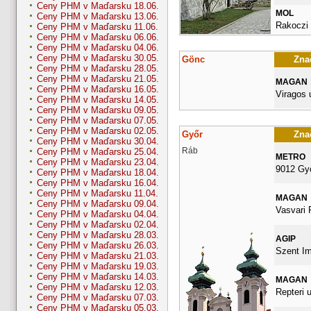
Ceny PHM v Maďarsku 18.06.
MOL
Ceny PHM v Maďarsku 13.06.
Rakoczi 
Ceny PHM v Maďarsku 11.06.
Ceny PHM v Maďarsku 06.06.
Ceny PHM v Maďarsku 04.06.
Ceny PHM v Maďarsku 30.05.
Gönc
Znač
Ceny PHM v Maďarsku 28.05.
Ceny PHM v Maďarsku 21.05.
MAGAN
Ceny PHM v Maďarsku 16.05.
Viragos 
Ceny PHM v Maďarsku 14.05.
Ceny PHM v Maďarsku 09.05.
Ceny PHM v Maďarsku 07.05.
Ceny PHM v Maďarsku 02.05.
Győr
Znač
Ceny PHM v Maďarsku 30.04.
Ráb
Ceny PHM v Maďarsku 25.04.
METRO
Ceny PHM v Maďarsku 23.04.
9012 Gy
Ceny PHM v Maďarsku 18.04.
Ceny PHM v Maďarsku 16.04.
Ceny PHM v Maďarsku 11.04.
MAGAN
Ceny PHM v Maďarsku 09.04.
Vasvari 
Ceny PHM v Maďarsku 04.04.
Ceny PHM v Maďarsku 02.04.
Ceny PHM v Maďarsku 28.03.
AGIP
Ceny PHM v Maďarsku 26.03.
Szent Im
Ceny PHM v Maďarsku 21.03.
Ceny PHM v Maďarsku 19.03.
Ceny PHM v Maďarsku 14.03.
MAGAN
Ceny PHM v Maďarsku 12.03.
Repteri u
Ceny PHM v Maďarsku 07.03.
Ceny PHM v Maďarsku 05.03.