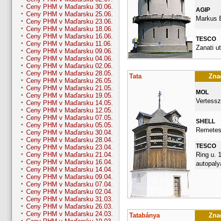
Ceny PHM v Maďarsku 30.06.
AGIP
Ceny PHM v Maďarsku 25.06.
Markus E
Ceny PHM v Maďarsku 23.06.
Ceny PHM v Maďarsku 18.06.
Ceny PHM v Maďarsku 16.06.
TESCO
Ceny PHM v Maďarsku 11.06.
Zanati ut
Ceny PHM v Maďarsku 09.06.
Ceny PHM v Maďarsku 04.06.
Ceny PHM v Maďarsku 02.06.
Ceny PHM v Maďarsku 28.05.
Tata
Znač
Ceny PHM v Maďarsku 26.05.
Ceny PHM v Maďarsku 21.05.
MOL
Ceny PHM v Maďarsku 19.05.
Vertessz
Ceny PHM v Maďarsku 14.05.
Ceny PHM v Maďarsku 12.05.
Ceny PHM v Maďarsku 07.05.
SHELL
Ceny PHM v Maďarsku 05.05.
Remetes
Ceny PHM v Maďarsku 30.04.
Ceny PHM v Maďarsku 28.04.
TESCO
Ceny PHM v Maďarsku 23.04.
Ring u. 
Ceny PHM v Maďarsku 21.04.
Ceny PHM v Maďarsku 16.04.
autopalya
Ceny PHM v Maďarsku 14.04.
Ceny PHM v Maďarsku 09.04.
Ceny PHM v Maďarsku 07.04.
Ceny PHM v Maďarsku 02.04.
Ceny PHM v Maďarsku 31.03.
Ceny PHM v Maďarsku 26.03.
Ceny PHM v Maďarsku 24.03.
Tatabánya
Znač