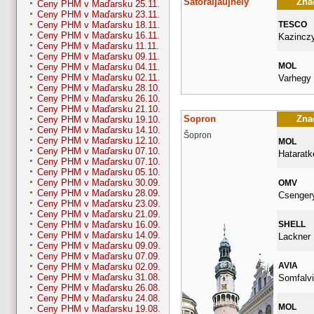
Sátoraljaújhely
Znač
Ceny PHM v Maďarsku 25.11.
Ceny PHM v Maďarsku 23.11.
TESCO
Ceny PHM v Maďarsku 18.11.
Ceny PHM v Maďarsku 16.11.
Kazinczy
Ceny PHM v Maďarsku 11.11.
Ceny PHM v Maďarsku 09.11.
MOL
Ceny PHM v Maďarsku 04.11.
Ceny PHM v Maďarsku 02.11.
Varhegy 
Ceny PHM v Maďarsku 28.10.
Ceny PHM v Maďarsku 26.10.
Ceny PHM v Maďarsku 21.10.
Sopron
Znač
Ceny PHM v Maďarsku 19.10.
Ceny PHM v Maďarsku 14.10.
Šopron
Ceny PHM v Maďarsku 12.10.
MOL
Ceny PHM v Maďarsku 07.10.
Hataratke
Ceny PHM v Maďarsku 07.10.
Ceny PHM v Maďarsku 05.10.
Ceny PHM v Maďarsku 30.09.
OMV
Ceny PHM v Maďarsku 28.09.
Csengery
Ceny PHM v Maďarsku 23.09.
Ceny PHM v Maďarsku 21.09.
SHELL
Ceny PHM v Maďarsku 16.09.
Ceny PHM v Maďarsku 14.09.
Lackner 
Ceny PHM v Maďarsku 09.09.
Ceny PHM v Maďarsku 07.09.
AVIA
Ceny PHM v Maďarsku 02.09.
Ceny PHM v Maďarsku 31.08.
Somfalvi
Ceny PHM v Maďarsku 26.08.
Ceny PHM v Maďarsku 24.08.
MOL
Ceny PHM v Maďarsku 19.08.