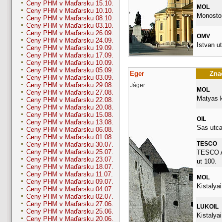
Ceny PHM v Maďarsku 15.10.
MOL
Ceny PHM v Maďarsku 10.10.
Monostor
Ceny PHM v Maďarsku 08.10.
Ceny PHM v Maďarsku 03.10.
Ceny PHM v Maďarsku 26.09.
OMV
Ceny PHM v Maďarsku 24.09.
Istvan ut
Ceny PHM v Maďarsku 19.09.
Ceny PHM v Maďarsku 17.09.
Ceny PHM v Maďarsku 10.09.
Ceny PHM v Maďarsku 05.09.
Eger
Znač
Ceny PHM v Maďarsku 03.09.
Ceny PHM v Maďarsku 29.08.
Jáger
MOL
Ceny PHM v Maďarsku 27.08.
Matyas k
Ceny PHM v Maďarsku 22.08.
Ceny PHM v Maďarsku 20.08.
Ceny PHM v Maďarsku 15.08.
OIL
Ceny PHM v Maďarsku 13.08.
Sas utca
Ceny PHM v Maďarsku 06.08.
Ceny PHM v Maďarsku 01.08.
TESCO
Ceny PHM v Maďarsku 30.07.
Ceny PHM v Maďarsku 25.07.
TESCO A
Ceny PHM v Maďarsku 23.07.
ut 100.
Ceny PHM v Maďarsku 18.07.
Ceny PHM v Maďarsku 11.07.
MOL
Ceny PHM v Maďarsku 09.07.
Kistalyai
Ceny PHM v Maďarsku 04.07.
Ceny PHM v Maďarsku 02.07.
Ceny PHM v Maďarsku 27.06.
LUKOIL
Ceny PHM v Maďarsku 25.06.
Kistalyai
Ceny PHM v Maďarsku 20.06.