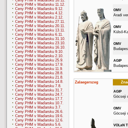
Ceny PHM v Maďarsku 16.12.
Ceny PHM v Maďarsku 11.12.
Ceny PHM v Maďarsku 9.12.
OMV
Ceny PHM v Maďarsku 4.12.
Aradi ve
Ceny PHM v Maďarsku 2.12.
Ceny PHM v Maďarsku 27.11.
Ceny PHM v Maďarsku 20.11.
OMV
Ceny PHM v Maďarsku 13.11.
Külső-Ka
Ceny PHM v Maďarsku 6.11.
Ceny PHM v Maďarsku 31.10.
Ceny PHM v Maďarsku 23.10.
OMV
Ceny PHM v Maďarsku 16.10.
Budapest
Ceny PHM v Maďarsku 9.10.
Ceny PHM v Maďarsku 2.10.
Ceny PHM v Maďarsku 25.9.
AGIP
Ceny PHM v Maďarsku 17.9.
Budapest
Ceny PHM v Maďarsku 11.9.
Ceny PHM v Maďarsku 28.8.
Ceny PHM v Maďarsku 21.8.
Ceny PHM v Maďarsku 14.8.
Zalaegerszeg
Znač
Ceny PHM v Maďarsku 7.8.
Ceny PHM v Maďarsku 31.7.
AGIP
Ceny PHM v Maďarsku 24.7.
Göcseji 
Ceny PHM v Maďarsku 17.7.
Ceny PHM v Maďarsku 10.7.
Ceny PHM v Maďarsku 3.7.
OMV
Ceny PHM v Maďarsku 26.6.
Göcseji 
Ceny PHM v Maďarsku 19.6.
Ceny PHM v Maďarsku 12.6.
Ceny PHM v Maďarsku 5.6.
VOLaN 