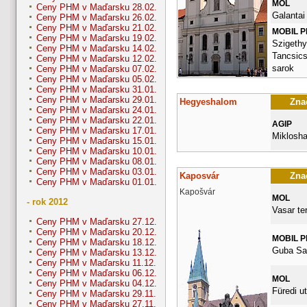
MOL
Ceny PHM v Maďarsku 28.02.
Galantai
Ceny PHM v Maďarsku 26.02.
Ceny PHM v Maďarsku 21.02.
MOBIL 
Ceny PHM v Maďarsku 19.02.
Szigethy 
Ceny PHM v Maďarsku 14.02.
Tancsics
Ceny PHM v Maďarsku 12.02.
sarok
Ceny PHM v Maďarsku 07.02.
Ceny PHM v Maďarsku 05.02.
Ceny PHM v Maďarsku 31.01.
Ceny PHM v Maďarsku 29.01.
Hegyeshalom
Znač
Ceny PHM v Maďarsku 24.01.
Ceny PHM v Maďarsku 22.01.
AGIP
Ceny PHM v Maďarsku 17.01.
Miklosha
Ceny PHM v Maďarsku 15.01.
Ceny PHM v Maďarsku 10.01.
Ceny PHM v Maďarsku 08.01.
Ceny PHM v Maďarsku 03.01.
Kaposvár
Znač
Ceny PHM v Maďarsku 01.01.
Kapošvár
MOL
- rok 2012
Vasar te
Ceny PHM v Maďarsku 27.12.
Ceny PHM v Maďarsku 20.12.
MOBIL 
Ceny PHM v Maďarsku 18.12.
Guba Sa
Ceny PHM v Maďarsku 13.12.
Ceny PHM v Maďarsku 11.12.
Ceny PHM v Maďarsku 06.12.
MOL
Ceny PHM v Maďarsku 04.12.
Füredi ut
Ceny PHM v Maďarsku 29.11.
Ceny PHM v Maďarsku 27.11.