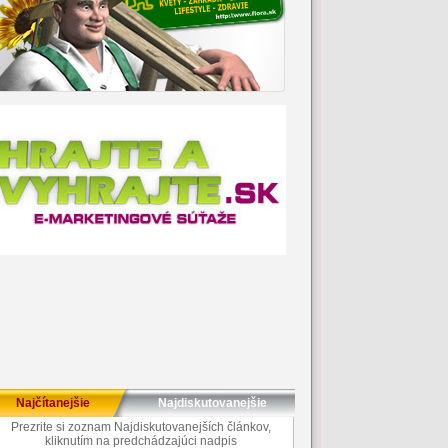
Najčítanejšie
Najdiskutovanejšie
Prezrite si zoznam Najdiskutovanejších článkov,
kliknutím na predchádzajúci nadpis