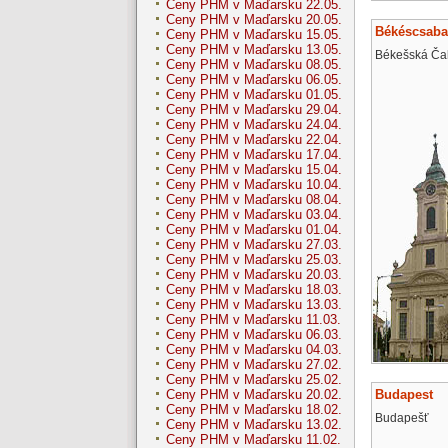
Ceny PHM v Maďarsku 22.05.
Ceny PHM v Maďarsku 20.05.
Békéscsaba
Ceny PHM v Maďarsku 15.05.
Ceny PHM v Maďarsku 13.05.
Békešská Ča
Ceny PHM v Maďarsku 08.05.
Ceny PHM v Maďarsku 06.05.
Ceny PHM v Maďarsku 01.05.
Ceny PHM v Maďarsku 29.04.
Ceny PHM v Maďarsku 24.04.
Ceny PHM v Maďarsku 22.04.
Ceny PHM v Maďarsku 17.04.
Ceny PHM v Maďarsku 15.04.
Ceny PHM v Maďarsku 10.04.
Ceny PHM v Maďarsku 08.04.
Ceny PHM v Maďarsku 03.04.
Ceny PHM v Maďarsku 01.04.
Ceny PHM v Maďarsku 27.03.
Ceny PHM v Maďarsku 25.03.
Ceny PHM v Maďarsku 20.03.
Ceny PHM v Maďarsku 18.03.
Ceny PHM v Maďarsku 13.03.
Ceny PHM v Maďarsku 11.03.
Ceny PHM v Maďarsku 06.03.
Ceny PHM v Maďarsku 04.03.
Ceny PHM v Maďarsku 27.02.
Ceny PHM v Maďarsku 25.02.
Budapest
Ceny PHM v Maďarsku 20.02.
Ceny PHM v Maďarsku 18.02.
Budapešť
Ceny PHM v Maďarsku 13.02.
Ceny PHM v Maďarsku 11.02.