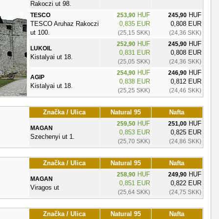
Rakoczi ut 98.
HUF
HUF
TESCO
253,90
245,90
TESCO Aruhaz Rakoczi
0,835 EUR
0,808 EUR
ut 100.
(25,15 SKK)
(24,36 SKK)
HUF
HUF
252,90
245,90
LUKOIL
0,831 EUR
0,808 EUR
Kistalyai ut 18.
(25,05 SKK)
(24,36 SKK)
HUF
HUF
254,90
246,90
AGIP
0,838 EUR
0,812 EUR
Kistalyai ut 18.
(25,25 SKK)
(24,46 SKK)
Značka / Ulica
Natural 95
Nafta
HUF
HUF
259,50
251,00
MAGAN
0,853 EUR
0,825 EUR
Szechenyi ut 1.
(25,70 SKK)
(24,86 SKK)
Značka / Ulica
Natural 95
Nafta
HUF
HUF
258,90
249,90
MAGAN
0,851 EUR
0,822 EUR
Viragos ut
(25,64 SKK)
(24,75 SKK)
Značka / Ulica
Natural 95
Nafta