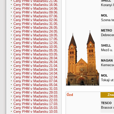
SHELL
Ceny PHM v Maďarsku 21.06.
Ceny PHM v Maďarsku 16.06.
Koranyi 
Ceny PHM v Maďarsku 14.06.
Ceny PHM v Maďarsku 09.06.
MOL
Ceny PHM v Maďarsku 07.06.
Szena te
Ceny PHM v Maďarsku 02.06.
Ceny PHM v Maďarsku 31.05.
Ceny PHM v Maďarsku 26.05.
METRO
Ceny PHM v Maďarsku 24.05.
Debrecen
Ceny PHM v Maďarsku 19.05.
Ceny PHM v Maďarsku 17.05.
Ceny PHM v Maďarsku 12.05.
SHELL
Ceny PHM v Maďarsku 10.05.
Mező u. 
Ceny PHM v Maďarsku 05.05.
Ceny PHM v Maďarsku 03.05.
Ceny PHM v Maďarsku 28.04.
MAGAN
Ceny PHM v Maďarsku 26.04.
Kemecsei
Ceny PHM v Maďarsku 21.04.
Ceny PHM v Maďarsku 19.04.
Ceny PHM v Maďarsku 14.04.
MOL
Ceny PHM v Maďarsku 12.04.
Tokaji ut
Ceny PHM v Maďarsku 07.04.
Ceny PHM v Maďarsku 05.04.
Ceny PHM v Maďarsku 31.03.
Ceny PHM v Maďarsku 29.03.
Ózd
Znač
Ceny PHM v Maďarsku 24.03.
Ceny PHM v Maďarsku 22.03.
TESCO
Ceny PHM v Maďarsku 17.03.
Brassoi u
Ceny PHM v Maďarsku 15.03.
Ceny PHM v Maďarsku 10.03.