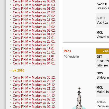
Ceny PHM v Maďarsku 08.03.
AVANTI
Ceny PHM v Maďarsku 03.03.
Brassoi 
Ceny PHM v Maďarsku 01.03.
Ceny PHM v Maďarsku 24.02.
Ceny PHM v Maďarsku 22.02.
SHELL
Ceny PHM v Maďarsku 17.02.
Vas köz 
Ceny PHM v Maďarsku 15.02.
Ceny PHM v Maďarsku 10.02.
Ceny PHM v Maďarsku 08.02.
MOL
Ceny PHM v Maďarsku 01.02.
Vasvar u
Ceny PHM v Maďarsku 27.01.
Ceny PHM v Maďarsku 25.01.
Ceny PHM v Maďarsku 20.01.
Ceny PHM v Maďarsku 18.01.
Pécs
Znač
Ceny PHM v Maďarsku 13.01.
Ceny PHM v Maďarsku 11.01.
Päťkostolie
JET
Ceny PHM v Maďarsku 06.01.
6. sz. fő
Ceny PHM v Maďarsku 04.01.
felöli re
- rok 2010
OMV
Siklosi u
Ceny PHM v Maďarsku 30.12.
Ceny PHM v Maďarsku 28.12.
Ceny PHM v Maďarsku 23.12.
MOL
Ceny PHM v Maďarsku 21.12.
Makai Is
Ceny PHM v Maďarsku 16.12.
Ceny PHM v Maďarsku 14.12.
Ceny PHM v Maďarsku 09.12.
SHELL
Ceny PHM v Maďarsku 07.12.
Pecsvara
Ceny PHM v Maďarsku 02.12.