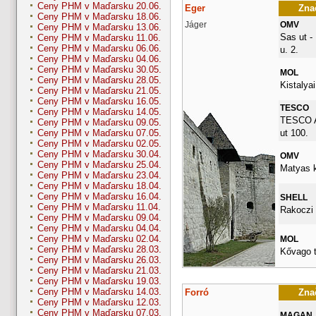
Ceny PHM v Maďarsku 20.06.
Eger
Znač
Ceny PHM v Maďarsku 18.06.
Jáger
OMV
Ceny PHM v Maďarsku 13.06.
Sas ut -
Ceny PHM v Maďarsku 11.06.
Ceny PHM v Maďarsku 06.06.
u. 2.
Ceny PHM v Maďarsku 04.06.
Ceny PHM v Maďarsku 30.05.
MOL
Ceny PHM v Maďarsku 28.05.
Kistalyai
Ceny PHM v Maďarsku 21.05.
Ceny PHM v Maďarsku 16.05.
TESCO
Ceny PHM v Maďarsku 14.05.
TESCO A
Ceny PHM v Maďarsku 09.05.
ut 100.
Ceny PHM v Maďarsku 07.05.
Ceny PHM v Maďarsku 02.05.
Ceny PHM v Maďarsku 30.04.
OMV
Ceny PHM v Maďarsku 25.04.
Matyas k
Ceny PHM v Maďarsku 23.04.
Ceny PHM v Maďarsku 18.04.
Ceny PHM v Maďarsku 16.04.
SHELL
Ceny PHM v Maďarsku 11.04.
Rakoczi 
Ceny PHM v Maďarsku 09.04.
Ceny PHM v Maďarsku 04.04.
Ceny PHM v Maďarsku 02.04.
MOL
Ceny PHM v Maďarsku 28.03.
Kővago t
Ceny PHM v Maďarsku 26.03.
Ceny PHM v Maďarsku 21.03.
Ceny PHM v Maďarsku 19.03.
Ceny PHM v Maďarsku 14.03.
Forró
Znač
Ceny PHM v Maďarsku 12.03.
Ceny PHM v Maďarsku 07.03.
MAGAN