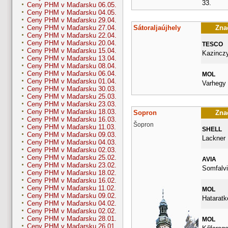
33.
Ceny PHM v Maďarsku 06.05.
Ceny PHM v Maďarsku 04.05.
Ceny PHM v Maďarsku 29.04.
Sátoraljaújhely
Znač
Ceny PHM v Maďarsku 27.04.
Ceny PHM v Maďarsku 22.04.
Ceny PHM v Maďarsku 20.04.
TESCO
Ceny PHM v Maďarsku 15.04.
Kazinczy
Ceny PHM v Maďarsku 13.04.
Ceny PHM v Maďarsku 08.04.
Ceny PHM v Maďarsku 06.04.
MOL
Ceny PHM v Maďarsku 01.04.
Varhegy 
Ceny PHM v Maďarsku 30.03.
Ceny PHM v Maďarsku 25.03.
Ceny PHM v Maďarsku 23.03.
Ceny PHM v Maďarsku 18.03.
Sopron
Znač
Ceny PHM v Maďarsku 16.03.
Šopron
Ceny PHM v Maďarsku 11.03.
SHELL
Ceny PHM v Maďarsku 09.03.
Lackner 
Ceny PHM v Maďarsku 04.03.
Ceny PHM v Maďarsku 02.03.
Ceny PHM v Maďarsku 25.02.
AVIA
Ceny PHM v Maďarsku 23.02.
Somfalvi
Ceny PHM v Maďarsku 18.02.
Ceny PHM v Maďarsku 16.02.
Ceny PHM v Maďarsku 11.02.
MOL
Ceny PHM v Maďarsku 09.02.
Hataratke
Ceny PHM v Maďarsku 04.02.
Ceny PHM v Maďarsku 02.02.
Ceny PHM v Maďarsku 28.01.
MOL
Ceny PHM v Maďarsku 26.01.