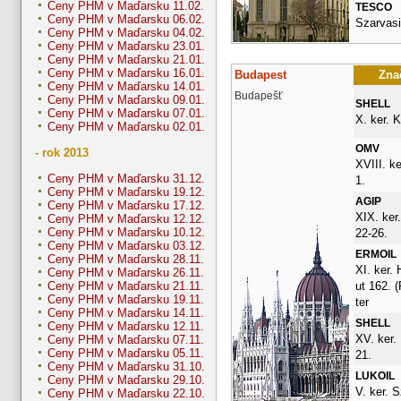
Ceny PHM v Maďarsku 11.02.
TESCO
Ceny PHM v Maďarsku 06.02.
Szarvasi
Ceny PHM v Maďarsku 04.02.
Ceny PHM v Maďarsku 23.01.
Ceny PHM v Maďarsku 21.01.
Ceny PHM v Maďarsku 16.01.
Budapest
Znač
Ceny PHM v Maďarsku 14.01.
Budapešť
Ceny PHM v Maďarsku 09.01.
SHELL
Ceny PHM v Maďarsku 07.01.
X. ker. K
Ceny PHM v Maďarsku 02.01.
OMV
- rok 2013
XVIII. ke
Ceny PHM v Maďarsku 31.12.
1.
Ceny PHM v Maďarsku 19.12.
AGIP
Ceny PHM v Maďarsku 17.12.
XIX. ker
Ceny PHM v Maďarsku 12.12.
Ceny PHM v Maďarsku 10.12.
22-26.
Ceny PHM v Maďarsku 03.12.
ERMOIL
Ceny PHM v Maďarsku 28.11.
XI. ker.
Ceny PHM v Maďarsku 26.11.
ut 162. 
Ceny PHM v Maďarsku 21.11.
Ceny PHM v Maďarsku 19.11.
ter
Ceny PHM v Maďarsku 14.11.
SHELL
Ceny PHM v Maďarsku 12.11.
XV. ker. 
Ceny PHM v Maďarsku 07.11.
Ceny PHM v Maďarsku 05.11.
21.
Ceny PHM v Maďarsku 31.10.
LUKOIL
Ceny PHM v Maďarsku 29.10.
V. ker. S
Ceny PHM v Maďarsku 22.10.