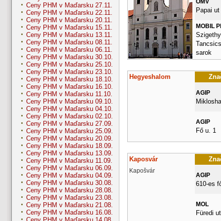
OMV
Ceny PHM v Maďarsku 27.11.
Papai ut
Ceny PHM v Maďarsku 22.11.
Ceny PHM v Maďarsku 20.11.
MOBIL 
Ceny PHM v Maďarsku 15.11.
Szigethy 
Ceny PHM v Maďarsku 13.11.
Ceny PHM v Maďarsku 08.11.
Tancsics
Ceny PHM v Maďarsku 06.11.
sarok
Ceny PHM v Maďarsku 30.10.
Ceny PHM v Maďarsku 25.10.
Ceny PHM v Maďarsku 23.10.
Hegyeshalom
Znač
Ceny PHM v Maďarsku 18.10.
Ceny PHM v Maďarsku 16.10.
AGIP
Ceny PHM v Maďarsku 11.10.
Miklosha
Ceny PHM v Maďarsku 09.10.
Ceny PHM v Maďarsku 04.10.
Ceny PHM v Maďarsku 02.10.
AGIP
Ceny PHM v Maďarsku 27.09.
Fő u. 1
Ceny PHM v Maďarsku 25.09.
Ceny PHM v Maďarsku 20.09.
Ceny PHM v Maďarsku 18.09.
Ceny PHM v Maďarsku 13.09.
Kaposvár
Znač
Ceny PHM v Maďarsku 11.09.
Ceny PHM v Maďarsku 06.09.
Kapošvár
AGIP
Ceny PHM v Maďarsku 04.09.
Ceny PHM v Maďarsku 30.08.
610-es f
Ceny PHM v Maďarsku 28.08.
Ceny PHM v Maďarsku 23.08.
MOL
Ceny PHM v Maďarsku 21.08.
Ceny PHM v Maďarsku 16.08.
Füredi ut
Ceny PHM v Maďarsku 14.08.