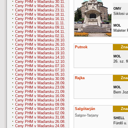
Ceny PHM v Maďarsku 30.11.
Ceny PHM v Maďarsku 25.11.
OMV
Ceny PHM v Maďarsku 23.11.
Siklosi u
Ceny PHM v Maďarsku 18.11.
Ceny PHM v Maďarsku 16.11.
Ceny PHM v Maďarsku 11.11.
MOL
Ceny PHM v Maďarsku 09.11.
Maleter 
Ceny PHM v Maďarsku 04.11.
Ceny PHM v Maďarsku 02.11.
Ceny PHM v Maďarsku 28.10.
Ceny PHM v Maďarsku 26.10.
Putnok
Znač
Ceny PHM v Maďarsku 21.10.
Ceny PHM v Maďarsku 19.10.
MOL
Ceny PHM v Maďarsku 14.10.
26. sz. fk
Ceny PHM v Maďarsku 12.10.
Ceny PHM v Maďarsku 07.10.
Ceny PHM v Maďarsku 07.10.
Ceny PHM v Maďarsku 05.10.
Rajka
Znač
Ceny PHM v Maďarsku 30.09.
Ceny PHM v Maďarsku 28.09.
MOL
Ceny PHM v Maďarsku 23.09.
Ceny PHM v Maďarsku 21.09.
Bem Joz
Ceny PHM v Maďarsku 16.09.
Ceny PHM v Maďarsku 14.09.
Ceny PHM v Maďarsku 09.09.
Salgótarján
Znač
Ceny PHM v Maďarsku 07.09.
Ceny PHM v Maďarsku 02.09.
Šalgov-Tarjany
Ceny PHM v Maďarsku 31.08.
SHELL
Ceny PHM v Maďarsku 26.08.
Fürdő u.
Ceny PHM v Maďarsku 24.08.