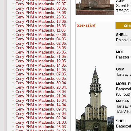
AGIP
Ceny PHM v Maďarsku 02.07.
Szent Flo
Ceny PHM v Maďarsku 30.06.
TESCO m
Ceny PHM v Maďarsku 25.06.
Ceny PHM v Maďarsku 23.06.
Ceny PHM v Maďarsku 18.06.
Szekszárd
Znač
Ceny PHM v Maďarsku 16.06.
Ceny PHM v Maďarsku 11.06.
Ceny PHM v Maďarsku 09.06.
SHELL
Ceny PHM v Maďarsku 04.06.
Palanki u
Ceny PHM v Maďarsku 02.06.
Ceny PHM v Maďarsku 28.05.
MOL
Ceny PHM v Maďarsku 26.05.
Ceny PHM v Maďarsku 21.05.
Pasztor 
Ceny PHM v Maďarsku 19.05.
Ceny PHM v Maďarsku 14.05.
OMV
Ceny PHM v Maďarsku 12.05.
Ceny PHM v Maďarsku 07.05.
Tartsay u
Ceny PHM v Maďarsku 05.05.
Ceny PHM v Maďarsku 30.04.
MOBIL 
Ceny PHM v Maďarsku 28.04.
Bataszek
Ceny PHM v Maďarsku 23.04.
(56.főut)
Ceny PHM v Maďarsku 21.04.
Ceny PHM v Maďarsku 16.04.
MAGAN
Ceny PHM v Maďarsku 14.04.
Tartsay 
Ceny PHM v Maďarsku 09.04.
TAEV tel
Ceny PHM v Maďarsku 07.04.
Ceny PHM v Maďarsku 02.04.
SHELL
Ceny PHM v Maďarsku 31.03.
Bataszek
Ceny PHM v Maďarsku 26.03.