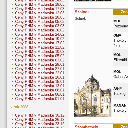
Ceny PHM v Maďarsku 24.03.
Ceny PHM v Maďarsku 19.03.
Ceny PHM v Maďarsku 17.03.
Szolnok
Znač
Ceny PHM v Maďarsku 12.03.
Ceny PHM v Maďarsku 10.03.
Solnok
MOL
Ceny PHM v Maďarsku 05.03.
Ceny PHM v Maďarsku 03.03.
Pozsonyi
Ceny PHM v Maďarsku 26.02.
Ceny PHM v Maďarsku 24.02.
OMV
Ceny PHM v Maďarsku 19.02.
Thököly 
Ceny PHM v Maďarsku 17.02.
42.)
Ceny PHM v Maďarsku 12.02.
Ceny PHM v Maďarsku 10.02.
MOL
Ceny PHM v Maďarsku 05.02.
Elkerülő 
Ceny PHM v Maďarsku 03.02.
Ceny PHM v Maďarsku 29.01.
Ceny PHM v Maďarsku 27.01.
MOL
Ceny PHM v Maďarsku 22.01.
Gabor Ar
Ceny PHM v Maďarsku 20.01.
Ceny PHM v Maďarsku 15.01.
Ceny PHM v Maďarsku 13.01.
AGIP
Ceny PHM v Maďarsku 08.01.
Toszegi 
Ceny PHM v Maďarsku 06.01.
Ceny PHM v Maďarsku 01.01.
MAGAN
- rok 2008
Thököly 
Ceny PHM v Maďarsku 30.12.
Ceny PHM v Maďarsku 26.12
Ceny PHM v Maďarsku 23.12.
Szombathely
Znač