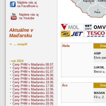
Nájdete nás aj
na FaceBook-u
Nájdete nás aj
na Youtube
Aktuálne v
Maďarsku
... naspäť
Abda
Znač
AGIP
Elvis pa
- rok 2014
Ceny PHM v Maďarsku 08.07.
LUKOIL
Ceny PHM v Maďarsku 03.07.
Becsi u.
Ceny PHM v Maďarsku 01.07.
Ceny PHM v Maďarsku 26.06.
Ceny PHM v Maďarsku 24.06.
Ceny PHM v Maďarsku 19.06.
Ács
Znač
Ceny PHM v Maďarsku 17.06.
Ceny PHM v Maďarsku 12.06.
Ceny PHM v Maďarsku 10.06.
MAGAN
Ceny PHM v Maďarsku 05.06.
Fő u. 2.
Ceny PHM v Maďarsku 03.06.
Ceny PHM v Maďarsku 29.05.