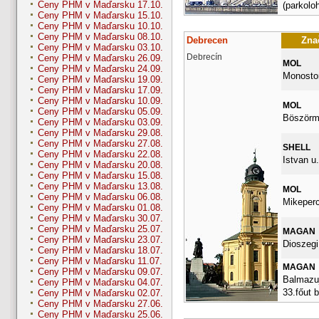
Ceny PHM v Maďarsku 17.10.
(parkolo
Ceny PHM v Maďarsku 15.10.
Ceny PHM v Maďarsku 10.10.
Ceny PHM v Maďarsku 08.10.
Debrecen
Znač
Ceny PHM v Maďarsku 03.10.
Debrecín
Ceny PHM v Maďarsku 26.09.
MOL
Ceny PHM v Maďarsku 24.09.
Monostor
Ceny PHM v Maďarsku 19.09.
Ceny PHM v Maďarsku 17.09.
Ceny PHM v Maďarsku 10.09.
MOL
Ceny PHM v Maďarsku 05.09.
Böszörm
Ceny PHM v Maďarsku 03.09.
Ceny PHM v Maďarsku 29.08.
Ceny PHM v Maďarsku 27.08.
SHELL
Ceny PHM v Maďarsku 22.08.
Istvan u.
Ceny PHM v Maďarsku 20.08.
Ceny PHM v Maďarsku 15.08.
Ceny PHM v Maďarsku 13.08.
MOL
Ceny PHM v Maďarsku 06.08.
Mikepercs
Ceny PHM v Maďarsku 01.08.
Ceny PHM v Maďarsku 30.07.
Ceny PHM v Maďarsku 25.07.
MAGAN
Ceny PHM v Maďarsku 23.07.
Dioszegi
Ceny PHM v Maďarsku 18.07.
Ceny PHM v Maďarsku 11.07.
MAGAN
Ceny PHM v Maďarsku 09.07.
Balmazuj
Ceny PHM v Maďarsku 04.07.
33.főut 
Ceny PHM v Maďarsku 02.07.
Ceny PHM v Maďarsku 27.06.
Ceny PHM v Maďarsku 25.06.