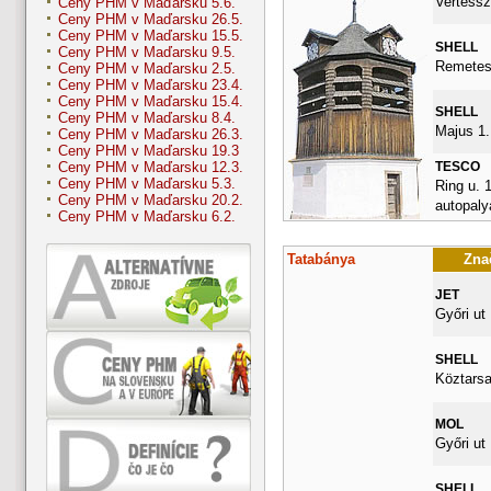
Vertessz
Ceny PHM v Maďarsku 5.6.
Ceny PHM v Maďarsku 26.5.
Ceny PHM v Maďarsku 15.5.
SHELL
Ceny PHM v Maďarsku 9.5.
Remetes
Ceny PHM v Maďarsku 2.5.
Ceny PHM v Maďarsku 23.4.
Ceny PHM v Maďarsku 15.4.
SHELL
Ceny PHM v Maďarsku 8.4.
Majus 1.
Ceny PHM v Maďarsku 26.3.
Ceny PHM v Maďarsku 19.3
TESCO
Ceny PHM v Maďarsku 12.3.
Ceny PHM v Maďarsku 5.3.
Ring u. 
Ceny PHM v Maďarsku 20.2.
autopalya
Ceny PHM v Maďarsku 6.2.
Tatabánya
Znač
JET
Győri ut
SHELL
Köztarsa
MOL
Győri ut
SHELL