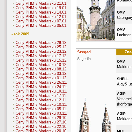
Kőfarago
Ceny PHM v Maďarsku 21.01.
Ceny PHM v Maďarsku 19.01.
Ceny PHM v Maďarsku 14.01.
OMV
Ceny PHM v Maďarsku 12.01.
Csengery
Ceny PHM v Maďarsku 07.01.
Ceny PHM v Maďarsku 05.01.
OMV
- rok 2009
Lackner K
Ceny PHM v Maďarsku 29.12.
Ceny PHM v Maďarsku 25.12.
Ceny PHM v Maďarsku 23.12.
Szeged
Znač
Ceny PHM v Maďarsku 17.12.
Segedín
Ceny PHM v Maďarsku 15.12.
OMV
Ceny PHM v Maďarsku 10.12.
Makkosha
Ceny PHM v Maďarsku 08.12.
Ceny PHM v Maďarsku 03.12.
Ceny PHM v Maďarsku 01.12.
SHELL
Ceny PHM v Maďarsku 26.11.
Algyői ut
Ceny PHM v Maďarsku 24.11.
Ceny PHM v Maďarsku 19.11.
AGIP
Ceny PHM v Maďarsku 17.11.
Vasarhel
Ceny PHM v Maďarsku 12.11.
(körforga
Ceny PHM v Maďarsku 10.11.
Ceny PHM v Maďarsku 05.11.
Ceny PHM v Maďarsku 03.11.
AGIP
Ceny PHM v Maďarsku 29.10.
Makkosha
Ceny PHM v Maďarsku 27.10.
Ceny PHM v Maďarsku 22.10.
Ceny PHM v Maďarsku 20.10.
MOL