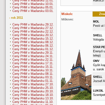
Rakoczi
Ceny PHM v Maďarsku 12.01.
Ceny PHM v Maďarsku 10.01.
Ceny PHM v Maďarsku 05.01.
Ceny PHM v Maďarsku 03.01.
Miskolc
Znač
- rok 2011
Miškovec
MOL
Ceny PHM v Maďarsku 29.12.
Pesti ut 
Ceny PHM v Maďarsku 27.12.
Ceny PHM v Maďarsku 22.12.
Ceny PHM v Maďarsku 20.12.
SHELL
Ceny PHM v Maďarsku 15.12.
Vologda 
Ceny PHM v Maďarsku 08.12.
Ceny PHM v Maďarsku 06.12.
STAR P
Ceny PHM v Maďarsku 01.12.
Erenyő u
Ceny PHM v Maďarsku 29.11.
telep)
Ceny PHM v Maďarsku 24.11.
Ceny PHM v Maďarsku 22.11.
OMV
Ceny PHM v Maďarsku 17.11.
Győri ka
Ceny PHM v Maďarsku 15.11.
u. sarok
Ceny PHM v Maďarsku 10.11.
Ceny PHM v Maďarsku 08.11.
SHELL
Ceny PHM v Maďarsku 03.11.
Ceny PHM v Maďarsku 01.11.
Jozsef At
Ceny PHM v Maďarsku 27.10.
Ceny PHM v Maďarsku 25.10.
LUKOIL
Ceny PHM v Maďarsku 20.10.
Szentpet
Ceny PHM v Maďarsku 18.10.
Ceny PHM v Maďarsku 13.10.
Ceny PHM v Maďarsku 11.10.