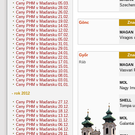
Ceny PHM v Maďarsku 05.03.
Szecheny
Ceny PHM v Maďarsku 28.02.
Ceny PHM v Maďarsku 26.02.
Ceny PHM v Maďarsku 21.02.
Ceny PHM v Maďarsku 19.02.
Gönc
Znač
Ceny PHM v Maďarsku 14.02.
Ceny PHM v Maďarsku 12.02.
MAGAN
Ceny PHM v Maďarsku 07.02.
Viragos 
Ceny PHM v Maďarsku 05.02.
Ceny PHM v Maďarsku 31.01.
Ceny PHM v Maďarsku 29.01.
Ceny PHM v Maďarsku 24.01.
Győr
Znač
Ceny PHM v Maďarsku 22.01.
Ceny PHM v Maďarsku 17.01.
Ráb
MAGAN
Ceny PHM v Maďarsku 15.01.
Vasvari 
Ceny PHM v Maďarsku 10.01.
Ceny PHM v Maďarsku 08.01.
Ceny PHM v Maďarsku 03.01.
MOL
Ceny PHM v Maďarsku 01.01.
Nagy Imr
- rok 2012
SHELL
Ceny PHM v Maďarsku 27.12.
Tompa u.
Ceny PHM v Maďarsku 20.12.
Ceny PHM v Maďarsku 18.12.
Ceny PHM v Maďarsku 13.12.
MOL
Ceny PHM v Maďarsku 11.12.
Galantai
Ceny PHM v Maďarsku 06.12.
Ceny PHM v Maďarsku 04.12.
Ceny PHM v Maďarsku 29.11.