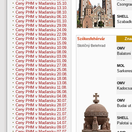
Ceny PHM v Maďarsku 15.10.
Csongrad
Ceny PHM v Maďarsku 13.10.
Ceny PHM v Maďarsku 08.10.
SHELL
Ceny PHM v Maďarsku 06.10.
Ceny PHM v Maďarsku 01.10.
Szabadka
Ceny PHM v Maďarsku 29.09.
Ceny PHM v Maďarsku 24.09.
Ceny PHM v Maďarsku 22.09.
Székesfehérvár
Znač
Ceny PHM v Maďarsku 17.09.
Ceny PHM v Maďarsku 15.09.
Stoličný Belehrad
Ceny PHM v Maďarsku 10.09.
OMV
Ceny PHM v Maďarsku 08.09.
Balatoni 
Ceny PHM v Maďarsku 03.09.
Ceny PHM v Maďarsku 01.09.
Ceny PHM v Maďarsku 27.08.
MOL
Ceny PHM v Maďarsku 25.08.
Sarkeresz
Ceny PHM v Maďarsku 20.08.
Ceny PHM v Maďarsku 18.08.
Ceny PHM v Maďarsku 13.08.
OMV
Ceny PHM v Maďarsku 11.08.
Kadocsa 
Ceny PHM v Maďarsku 06.08.
Ceny PHM v Maďarsku 04.08.
OMV
Ceny PHM v Maďarsku 30.07.
Ceny PHM v Maďarsku 28.07.
Budai ut
Ceny PHM v Maďarsku 23.07.
Ceny PHM v Maďarsku 21.07.
SHELL
Ceny PHM v Maďarsku 16.07.
Ceny PHM v Maďarsku 14.07.
Palotai u
Ceny PHM v Maďarsku 09.07.
Ceny PHM v Maďarsku 07.07.