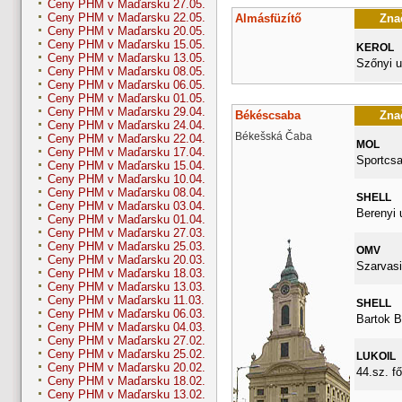
Ceny PHM v Maďarsku 27.05.
Ceny PHM v Maďarsku 22.05.
Almásfüzítő
Znač
Ceny PHM v Maďarsku 20.05.
Ceny PHM v Maďarsku 15.05.
KEROL
Ceny PHM v Maďarsku 13.05.
Szőnyi u
Ceny PHM v Maďarsku 08.05.
Ceny PHM v Maďarsku 06.05.
Ceny PHM v Maďarsku 01.05.
Ceny PHM v Maďarsku 29.04.
Békéscsaba
Znač
Ceny PHM v Maďarsku 24.04.
Békešská Čaba
Ceny PHM v Maďarsku 22.04.
MOL
Ceny PHM v Maďarsku 17.04.
Sportcsa
Ceny PHM v Maďarsku 15.04.
Ceny PHM v Maďarsku 10.04.
Ceny PHM v Maďarsku 08.04.
SHELL
Ceny PHM v Maďarsku 03.04.
Berenyi 
Ceny PHM v Maďarsku 01.04.
Ceny PHM v Maďarsku 27.03.
Ceny PHM v Maďarsku 25.03.
OMV
Ceny PHM v Maďarsku 20.03.
Szarvasi
Ceny PHM v Maďarsku 18.03.
Ceny PHM v Maďarsku 13.03.
Ceny PHM v Maďarsku 11.03.
SHELL
Ceny PHM v Maďarsku 06.03.
Bartok B
Ceny PHM v Maďarsku 04.03.
Ceny PHM v Maďarsku 27.02.
Ceny PHM v Maďarsku 25.02.
LUKOIL
Ceny PHM v Maďarsku 20.02.
44.sz. fő
Ceny PHM v Maďarsku 18.02.
Ceny PHM v Maďarsku 13.02.