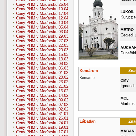
Ceny PHM v Maďarsku 26.04.
Ceny PHM v Maďarsku 19.04.
LUKOIL
Ceny PHM v Maďarsku 17.04.
Kurucz t
Ceny PHM v Maďarsku 12.04.
Ceny PHM v Maďarsku 10.04.
Ceny PHM v Maďarsku 05.04.
METRO
Ceny PHM v Maďarsku 03.04.
Cegledi 
Ceny PHM v Maďarsku 29.03.
Ceny PHM v Maďarsku 27.03.
Ceny PHM v Maďarsku 22.03.
AUCHA
Ceny PHM v Maďarsku 20.03.
Dunaföldv
Ceny PHM v Maďarsku 15.03.
Ceny PHM v Maďarsku 13.03.
Ceny PHM v Maďarsku 08.03.
Ceny PHM v Maďarsku 06.03.
Komárom
Znač
Ceny PHM v Maďarsku 01.03.
Ceny PHM v Maďarsku 28.02.
Komárno
OMV
Ceny PHM v Maďarsku 23.02.
Igmandi 
Ceny PHM v Maďarsku 21.02.
Ceny PHM v Maďarsku 16.02.
Ceny PHM v Maďarsku 14.02.
MOL
Ceny PHM v Maďarsku 09.02.
Martirok 
Ceny PHM v Maďarsku 07.02.
Ceny PHM v Maďarsku 02.02.
Ceny PHM v Maďarsku 31.01.
Ceny PHM v Maďarsku 26.01.
Lábatlan
Znač
Ceny PHM v Maďarsku 24.01.
Ceny PHM v Maďarsku 19.01.
MAGAN
Ceny PHM v Maďarsku 17.01.