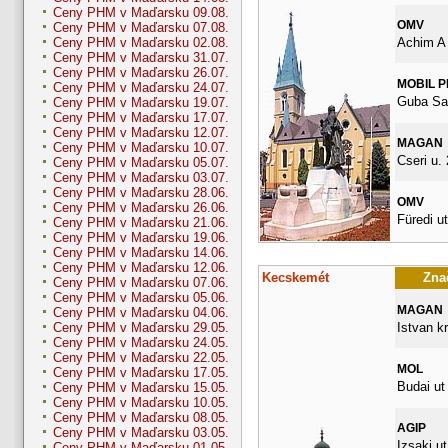
Ceny PHM v Maďarsku 09.08.
OMV
Ceny PHM v Maďarsku 07.08.
Achim A 
Ceny PHM v Maďarsku 02.08.
Ceny PHM v Maďarsku 31.07.
Ceny PHM v Maďarsku 26.07.
MOBIL 
Ceny PHM v Maďarsku 24.07.
Guba Sa
Ceny PHM v Maďarsku 19.07.
Ceny PHM v Maďarsku 17.07.
Ceny PHM v Maďarsku 12.07.
MAGAN
Ceny PHM v Maďarsku 10.07.
Cseri u. 
Ceny PHM v Maďarsku 05.07.
Ceny PHM v Maďarsku 03.07.
Ceny PHM v Maďarsku 28.06.
OMV
Ceny PHM v Maďarsku 26.06.
Füredi ut
Ceny PHM v Maďarsku 21.06.
Ceny PHM v Maďarsku 19.06.
Ceny PHM v Maďarsku 14.06.
Ceny PHM v Maďarsku 12.06.
Kecskemét
Znač
Ceny PHM v Maďarsku 07.06.
Ceny PHM v Maďarsku 05.06.
MAGAN
Ceny PHM v Maďarsku 04.06.
Istvan kr
Ceny PHM v Maďarsku 29.05.
Ceny PHM v Maďarsku 24.05.
Ceny PHM v Maďarsku 22.05.
MOL
Ceny PHM v Maďarsku 17.05.
Budai ut
Ceny PHM v Maďarsku 15.05.
Ceny PHM v Maďarsku 10.05.
Ceny PHM v Maďarsku 08.05.
AGIP
Ceny PHM v Maďarsku 03.05.
Izsaki ut
Ceny PHM v Maďarsku 01.05.