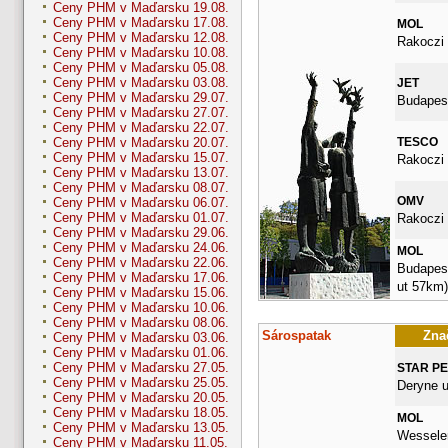
Ceny PHM v Maďarsku 19.08.
Ceny PHM v Maďarsku 17.08.
MOL
Ceny PHM v Maďarsku 12.08.
Rakoczi 
Ceny PHM v Maďarsku 10.08.
Ceny PHM v Maďarsku 05.08.
Ceny PHM v Maďarsku 03.08.
JET
Ceny PHM v Maďarsku 29.07.
Budapest
Ceny PHM v Maďarsku 27.07.
Ceny PHM v Maďarsku 22.07.
TESCO
Ceny PHM v Maďarsku 20.07.
Ceny PHM v Maďarsku 15.07.
Rakoczi 
Ceny PHM v Maďarsku 13.07.
Ceny PHM v Maďarsku 08.07.
OMV
Ceny PHM v Maďarsku 06.07.
Ceny PHM v Maďarsku 01.07.
Rakoczi 
Ceny PHM v Maďarsku 29.06.
Ceny PHM v Maďarsku 24.06.
MOL
Ceny PHM v Maďarsku 22.06.
Budapesti
Ceny PHM v Maďarsku 17.06.
ut 57km)
Ceny PHM v Maďarsku 15.06.
Ceny PHM v Maďarsku 10.06.
Ceny PHM v Maďarsku 08.06.
Sárospatak
Znač
Ceny PHM v Maďarsku 03.06.
Ceny PHM v Maďarsku 01.06.
Ceny PHM v Maďarsku 27.05.
STAR P
Ceny PHM v Maďarsku 25.05.
Deryne u
Ceny PHM v Maďarsku 20.05.
Ceny PHM v Maďarsku 18.05.
MOL
Ceny PHM v Maďarsku 13.05.
Wesselen
Ceny PHM v Maďarsku 11.05.