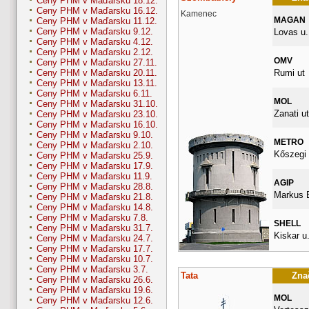
Ceny PHM v Maďarsku 18.12.
Ceny PHM v Maďarsku 16.12.
Kamenec
MAGAN
Ceny PHM v Maďarsku 11.12.
Ceny PHM v Maďarsku 9.12.
Lovas u.
Ceny PHM v Maďarsku 4.12.
Ceny PHM v Maďarsku 2.12.
OMV
Ceny PHM v Maďarsku 27.11.
Rumi ut
Ceny PHM v Maďarsku 20.11.
Ceny PHM v Maďarsku 13.11.
Ceny PHM v Maďarsku 6.11.
MOL
Ceny PHM v Maďarsku 31.10.
Zanati ut
Ceny PHM v Maďarsku 23.10.
Ceny PHM v Maďarsku 16.10.
Ceny PHM v Maďarsku 9.10.
METRO
Ceny PHM v Maďarsku 2.10.
Kőszegi 
Ceny PHM v Maďarsku 25.9.
Ceny PHM v Maďarsku 17.9.
Ceny PHM v Maďarsku 11.9.
AGIP
Ceny PHM v Maďarsku 28.8.
Markus E
Ceny PHM v Maďarsku 21.8.
Ceny PHM v Maďarsku 14.8.
Ceny PHM v Maďarsku 7.8.
SHELL
Ceny PHM v Maďarsku 31.7.
Kiskar u.
Ceny PHM v Maďarsku 24.7.
Ceny PHM v Maďarsku 17.7.
Ceny PHM v Maďarsku 10.7.
Ceny PHM v Maďarsku 3.7.
Tata
Znač
Ceny PHM v Maďarsku 26.6.
Ceny PHM v Maďarsku 19.6.
MOL
Ceny PHM v Maďarsku 12.6.