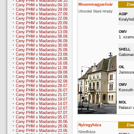
Ceny PHM v Maďarsku 06.10.
Mosonmagyaróvár
Znač
Ceny PHM v Maďarsku 04.10.
Ceny PHM v Maďarsku 29.09.
Uhorské Staré Hrady
Ceny PHM v Maďarsku 27.09.
AGIP
Ceny PHM v Maďarsku 22.09.
Kiralyhid
Ceny PHM v Maďarsku 20.09.
Ceny PHM v Maďarsku 15.09.
OMV
Ceny PHM v Maďarsku 13.09.
Ceny PHM v Maďarsku 08.09.
1. szamu
Ceny PHM v Maďarsku 06.09.
Ceny PHM v Maďarsku 30.08.
SHELL
Ceny PHM v Maďarsku 25.08.
Ceny PHM v Maďarsku 23.08.
Gabonara
Ceny PHM v Maďarsku 18.08.
Ceny PHM v Maďarsku 16.08.
OIL
Ceny PHM v Maďarsku 11.08.
Janossom
Ceny PHM v Maďarsku 09.08.
Ceny PHM v Maďarsku 04.08.
Ceny PHM v Maďarsku 02.08.
OMV
Ceny PHM v Maďarsku 28.07.
Kossuth 
Ceny PHM v Maďarsku 26.07.
Ceny PHM v Maďarsku 21.07.
Ceny PHM v Maďarsku 19.07.
MOL
Ceny PHM v Maďarsku 14.07.
Halaszi 
Ceny PHM v Maďarsku 12.07.
Ceny PHM v Maďarsku 07.07.
Ceny PHM v Maďarsku 05.07.
Ceny PHM v Maďarsku 30.06.
Nyíregyháza
Znač
Ceny PHM v Maďarsku 28.06.
Ceny PHM v Maďarsku 23.06.
Níreďháza