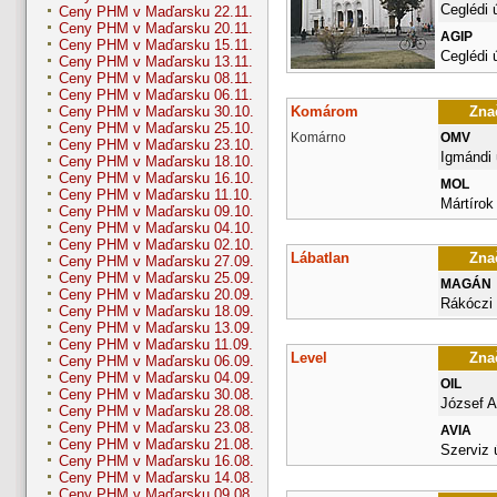
Ceglédi 
Ceny PHM v Maďarsku 22.11.
Ceny PHM v Maďarsku 20.11.
AGIP
Ceny PHM v Maďarsku 15.11.
Ceglédi 
Ceny PHM v Maďarsku 13.11.
Ceny PHM v Maďarsku 08.11.
Ceny PHM v Maďarsku 06.11.
Komárom
Znač
Ceny PHM v Maďarsku 30.10.
Ceny PHM v Maďarsku 25.10.
Komárno
OMV
Ceny PHM v Maďarsku 23.10.
Igmándi 
Ceny PHM v Maďarsku 18.10.
Ceny PHM v Maďarsku 16.10.
MOL
Ceny PHM v Maďarsku 11.10.
Mártírok 
Ceny PHM v Maďarsku 09.10.
Ceny PHM v Maďarsku 04.10.
Ceny PHM v Maďarsku 02.10.
Lábatlan
Znač
Ceny PHM v Maďarsku 27.09.
Ceny PHM v Maďarsku 25.09.
MAGÁN
Ceny PHM v Maďarsku 20.09.
Rákóczi
Ceny PHM v Maďarsku 18.09.
Ceny PHM v Maďarsku 13.09.
Ceny PHM v Maďarsku 11.09.
Level
Znač
Ceny PHM v Maďarsku 06.09.
Ceny PHM v Maďarsku 04.09.
OIL
Ceny PHM v Maďarsku 30.08.
József At
Ceny PHM v Maďarsku 28.08.
Ceny PHM v Maďarsku 23.08.
AVIA
Ceny PHM v Maďarsku 21.08.
Szerviz ú
Ceny PHM v Maďarsku 16.08.
Ceny PHM v Maďarsku 14.08.
Ceny PHM v Maďarsku 09.08.