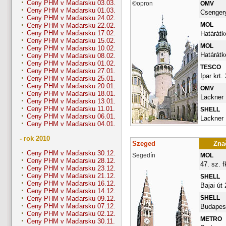
Ceny PHM v Maďarsku 03.03.
©opron
OMV
Ceny PHM v Maďarsku 01.03.
Csengery
Ceny PHM v Maďarsku 24.02.
MOL
Ceny PHM v Maďarsku 22.02.
Ceny PHM v Maďarsku 17.02.
Határátk
Ceny PHM v Maďarsku 15.02.
MOL
Ceny PHM v Maďarsku 10.02.
Határátke
Ceny PHM v Maďarsku 08.02.
Ceny PHM v Maďarsku 01.02.
TESCO
Ceny PHM v Maďarsku 27.01.
Ipar krt.
Ceny PHM v Maďarsku 25.01.
Ceny PHM v Maďarsku 20.01.
OMV
Ceny PHM v Maďarsku 18.01.
Lackner 
Ceny PHM v Maďarsku 13.01.
Ceny PHM v Maďarsku 11.01.
SHELL
Ceny PHM v Maďarsku 06.01.
Lackner 
Ceny PHM v Maďarsku 04.01.
- rok 2010
Szeged
Znač
Ceny PHM v Maďarsku 30.12.
Segedín
MOL
Ceny PHM v Maďarsku 28.12.
47. sz. fk
Ceny PHM v Maďarsku 23.12.
Ceny PHM v Maďarsku 21.12.
SHELL
Ceny PHM v Maďarsku 16.12.
Bajai út 
Ceny PHM v Maďarsku 14.12.
SHELL
Ceny PHM v Maďarsku 09.12.
Ceny PHM v Maďarsku 07.12.
Budapest
Ceny PHM v Maďarsku 02.12.
METRO
Ceny PHM v Maďarsku 30.11.