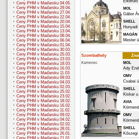
Elkerülő 
Ceny PHM v Maďarsku 04.05.
Ceny PHM v Maďarsku 29.04.
MOL
Ceny PHM v Maďarsku 27.04.
Gábor Ár
Ceny PHM v Maďarsku 22.04.
SHELL
Ceny PHM v Maďarsku 20.04.
Ceny PHM v Maďarsku 15.04.
Hunyadi 
Ceny PHM v Maďarsku 13.04.
MAGÁN
Ceny PHM v Maďarsku 08.04.
Mester ú
Ceny PHM v Maďarsku 06.04.
Ceny PHM v Maďarsku 01.04.
Ceny PHM v Maďarsku 30.03.
Ceny PHM v Maďarsku 25.03.
Szombathely
Znač
Ceny PHM v Maďarsku 23.03.
Kamenec
MOL
Ceny PHM v Maďarsku 18.03.
Ady Endr
Ceny PHM v Maďarsku 16.03.
Ceny PHM v Maďarsku 11.03.
OMV
Ceny PHM v Maďarsku 09.03.
Csabai ú
Ceny PHM v Maďarsku 04.03.
Ceny PHM v Maďarsku 02.03.
SHELL
Ceny PHM v Maďarsku 25.02.
Kiskar u.
Ceny PHM v Maďarsku 23.02.
Ceny PHM v Maďarsku 18.02.
AVIA
Ceny PHM v Maďarsku 16.02.
Körmendi
Ceny PHM v Maďarsku 11.02.
Ceny PHM v Maďarsku 09.02.
OMV
Ceny PHM v Maďarsku 04.02.
Körmendi
Ceny PHM v Maďarsku 02.02.
SHELL
Ceny PHM v Maďarsku 28.01.
Kőszegi 
Ceny PHM v Maďarsku 26.01.
Ceny PHM v Maďarsku 21.01.