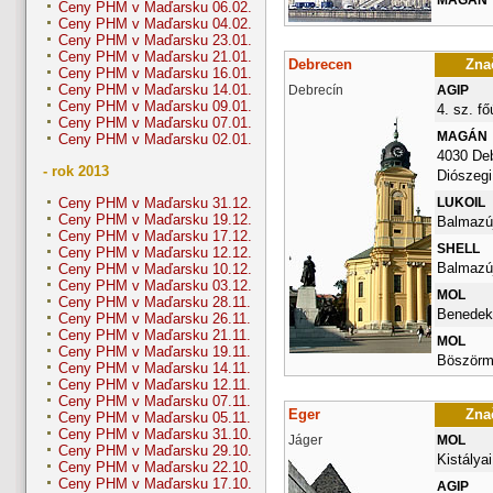
Ceny PHM v Maďarsku 06.02.
Ceny PHM v Maďarsku 04.02.
Ceny PHM v Maďarsku 23.01.
Ceny PHM v Maďarsku 21.01.
Debrecen
Znač
Ceny PHM v Maďarsku 16.01.
Ceny PHM v Maďarsku 14.01.
Debrecín
AGIP
Ceny PHM v Maďarsku 09.01.
4. sz. fő
Ceny PHM v Maďarsku 07.01.
MAGÁN
Ceny PHM v Maďarsku 02.01.
4030 De
- rok 2013
Diószegi 
LUKOIL
Ceny PHM v Maďarsku 31.12.
Ceny PHM v Maďarsku 19.12.
Balmazúj
Ceny PHM v Maďarsku 17.12.
SHELL
Ceny PHM v Maďarsku 12.12.
Balmazúj
Ceny PHM v Maďarsku 10.12.
Ceny PHM v Maďarsku 03.12.
MOL
Ceny PHM v Maďarsku 28.11.
Benedek 
Ceny PHM v Maďarsku 26.11.
Ceny PHM v Maďarsku 21.11.
MOL
Ceny PHM v Maďarsku 19.11.
Böszörm
Ceny PHM v Maďarsku 14.11.
Ceny PHM v Maďarsku 12.11.
Ceny PHM v Maďarsku 07.11.
Eger
Znač
Ceny PHM v Maďarsku 05.11.
Ceny PHM v Maďarsku 31.10.
Jáger
MOL
Ceny PHM v Maďarsku 29.10.
Kistályai
Ceny PHM v Maďarsku 22.10.
Ceny PHM v Maďarsku 17.10.
AGIP