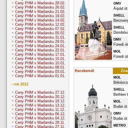
Ceny PHM v Maďarsku 28.02.
OMV
Ceny PHM v Maďarsku 26.02.
Árpád út
Ceny PHM v Maďarsku 21.02.
SHELL
Ceny PHM v Maďarsku 19.02.
Ceny PHM v Maďarsku 14.02.
Berzseny
Ceny PHM v Maďarsku 12.02.
SHELL
Ceny PHM v Maďarsku 07.02.
Dombóvár
Ceny PHM v Maďarsku 05.02.
Ceny PHM v Maďarsku 31.01.
OMV
Ceny PHM v Maďarsku 29.01.
Füredi út
Ceny PHM v Maďarsku 24.01.
Ceny PHM v Maďarsku 22.01.
MOL
Ceny PHM v Maďarsku 17.01.
Füredi út
Ceny PHM v Maďarsku 15.01.
Ceny PHM v Maďarsku 10.01.
Ceny PHM v Maďarsku 08.01.
Kecskemét
Znač
Ceny PHM v Maďarsku 03.01.
Ceny PHM v Maďarsku 01.01.
MOL
Békéscsa
- rok 2012
SHELL
Ceny PHM v Maďarsku 27.12.
Bethlen k
Ceny PHM v Maďarsku 20.12.
Ceny PHM v Maďarsku 18.12.
MOL
Ceny PHM v Maďarsku 13.12.
Budai út
Ceny PHM v Maďarsku 11.12.
OMV
Ceny PHM v Maďarsku 06.12.
Ceny PHM v Maďarsku 04.12.
Budai út
Ceny PHM v Maďarsku 29.11.
METRO
Ceny PHM v Maďarsku 27.11.