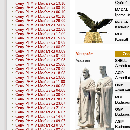
Győri út
Ceny PHM v Maďarsku 13.10.
Ceny PHM v Maďarsku 08.10.
MAGÁN
Ceny PHM v Maďarsku 06.10.
Iparos út
Ceny PHM v Maďarsku 01.10.
Ceny PHM v Maďarsku 29.09.
MAGÁN
Ceny PHM v Maďarsku 24.09.
Kertváro
Ceny PHM v Maďarsku 22.09.
Ceny PHM v Maďarsku 17.09.
MOL
Ceny PHM v Maďarsku 15.09.
Kossuth 
Ceny PHM v Maďarsku 10.09.
Ceny PHM v Maďarsku 08.09.
Ceny PHM v Maďarsku 03.09.
Veszprém
Znač
Ceny PHM v Maďarsku 01.09.
Ceny PHM v Maďarsku 27.08.
Vesprém
SHELL
Ceny PHM v Maďarsku 25.08.
Almádi u
Ceny PHM v Maďarsku 20.08.
AGIP
Ceny PHM v Maďarsku 18.08.
Ceny PHM v Maďarsku 13.08.
Almádi ú
Ceny PHM v Maďarsku 11.08.
OMV
Ceny PHM v Maďarsku 06.08.
Aradi vé
Ceny PHM v Maďarsku 04.08.
Ceny PHM v Maďarsku 30.07.
MOL
Ceny PHM v Maďarsku 28.07.
Budapest
Ceny PHM v Maďarsku 23.07.
Ceny PHM v Maďarsku 21.07.
OMV
Ceny PHM v Maďarsku 16.07.
Budapest
Ceny PHM v Maďarsku 14.07.
Ceny PHM v Maďarsku 09.07.
AGIP
Ceny PHM v Maďarsku 07.07.
Budapest
Ceny PHM v Maďarsku 02.07.