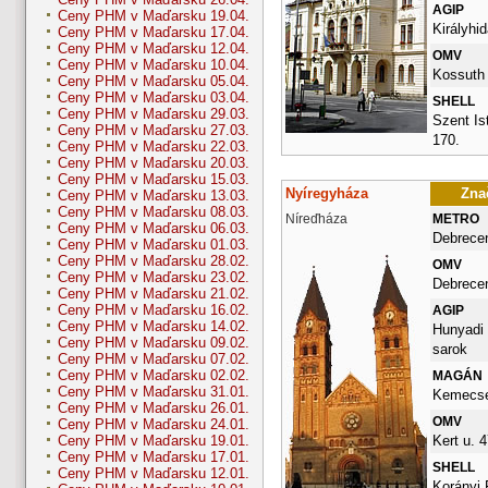
AGIP
Ceny PHM v Maďarsku 19.04.
Királyhid
Ceny PHM v Maďarsku 17.04.
Ceny PHM v Maďarsku 12.04.
OMV
Ceny PHM v Maďarsku 10.04.
Kossuth 
Ceny PHM v Maďarsku 05.04.
Ceny PHM v Maďarsku 03.04.
SHELL
Ceny PHM v Maďarsku 29.03.
Szent Ist
Ceny PHM v Maďarsku 27.03.
170.
Ceny PHM v Maďarsku 22.03.
Ceny PHM v Maďarsku 20.03.
Ceny PHM v Maďarsku 15.03.
Nyíregyháza
Znač
Ceny PHM v Maďarsku 13.03.
Ceny PHM v Maďarsku 08.03.
Níreďháza
METRO
Ceny PHM v Maďarsku 06.03.
Debrecen
Ceny PHM v Maďarsku 01.03.
Ceny PHM v Maďarsku 28.02.
OMV
Ceny PHM v Maďarsku 23.02.
Debrecen
Ceny PHM v Maďarsku 21.02.
Ceny PHM v Maďarsku 16.02.
AGIP
Ceny PHM v Maďarsku 14.02.
Hunyadi 
Ceny PHM v Maďarsku 09.02.
sarok
Ceny PHM v Maďarsku 07.02.
Ceny PHM v Maďarsku 02.02.
MAGÁN
Ceny PHM v Maďarsku 31.01.
Kemecsei
Ceny PHM v Maďarsku 26.01.
OMV
Ceny PHM v Maďarsku 24.01.
Kert u. 4
Ceny PHM v Maďarsku 19.01.
Ceny PHM v Maďarsku 17.01.
SHELL
Ceny PHM v Maďarsku 12.01.
Korányi 