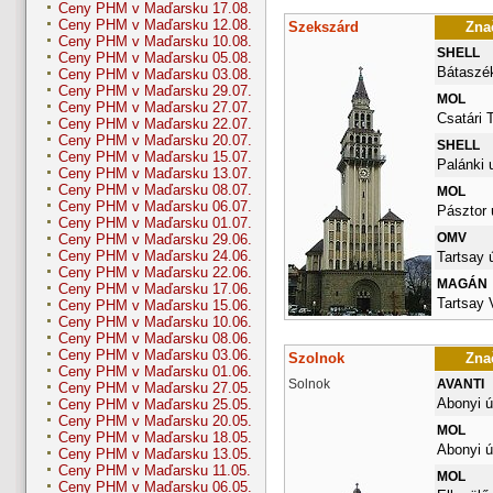
Ceny PHM v Maďarsku 17.08.
Ceny PHM v Maďarsku 12.08.
Szekszárd
Znač
Ceny PHM v Maďarsku 10.08.
SHELL
Ceny PHM v Maďarsku 05.08.
Bátaszék
Ceny PHM v Maďarsku 03.08.
Ceny PHM v Maďarsku 29.07.
MOL
Ceny PHM v Maďarsku 27.07.
Csatári 
Ceny PHM v Maďarsku 22.07.
Ceny PHM v Maďarsku 20.07.
SHELL
Ceny PHM v Maďarsku 15.07.
Palánki u
Ceny PHM v Maďarsku 13.07.
Ceny PHM v Maďarsku 08.07.
MOL
Ceny PHM v Maďarsku 06.07.
Pásztor 
Ceny PHM v Maďarsku 01.07.
OMV
Ceny PHM v Maďarsku 29.06.
Ceny PHM v Maďarsku 24.06.
Tartsay ú
Ceny PHM v Maďarsku 22.06.
MAGÁN
Ceny PHM v Maďarsku 17.06.
Tartsay 
Ceny PHM v Maďarsku 15.06.
Ceny PHM v Maďarsku 10.06.
Ceny PHM v Maďarsku 08.06.
Ceny PHM v Maďarsku 03.06.
Szolnok
Znač
Ceny PHM v Maďarsku 01.06.
Solnok
AVANTI
Ceny PHM v Maďarsku 27.05.
Abonyi ú
Ceny PHM v Maďarsku 25.05.
Ceny PHM v Maďarsku 20.05.
MOL
Ceny PHM v Maďarsku 18.05.
Abonyi ú
Ceny PHM v Maďarsku 13.05.
Ceny PHM v Maďarsku 11.05.
MOL
Ceny PHM v Maďarsku 06.05.