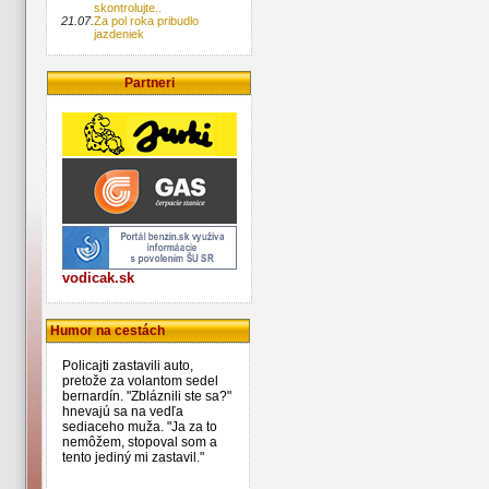
skontrolujte..
21.07.
Za pol roka pribudlo
jazdeniek
Partneri
vodicak.sk
Humor na cestách
Policajti zastavili auto,
pretože za volantom sedel
bernardín. "Zbláznili ste sa?"
hnevajú sa na vedľa
sediaceho muža. "Ja za to
nemôžem, stopoval som a
tento jediný mi zastavil."