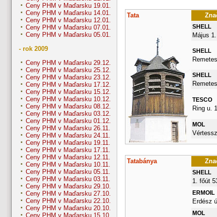
Ceny PHM v Maďarsku 19.01.
Ceny PHM v Maďarsku 14.01.
Tata
Znač
Ceny PHM v Maďarsku 12.01.
SHELL
Ceny PHM v Maďarsku 07.01.
Ceny PHM v Maďarsku 05.01.
Május 1.
- rok 2009
SHELL
Remetes
Ceny PHM v Maďarsku 29.12.
Ceny PHM v Maďarsku 25.12.
SHELL
Ceny PHM v Maďarsku 23.12.
Remetes
Ceny PHM v Maďarsku 17.12.
Ceny PHM v Maďarsku 15.12.
Ceny PHM v Maďarsku 10.12.
TESCO
Ceny PHM v Maďarsku 08.12.
Ring u. 1
Ceny PHM v Maďarsku 03.12.
Ceny PHM v Maďarsku 01.12.
MOL
Ceny PHM v Maďarsku 26.11.
Vértessz
Ceny PHM v Maďarsku 24.11.
Ceny PHM v Maďarsku 19.11.
Ceny PHM v Maďarsku 17.11.
Ceny PHM v Maďarsku 12.11.
Tatabánya
Znač
Ceny PHM v Maďarsku 10.11.
Ceny PHM v Maďarsku 05.11.
SHELL
Ceny PHM v Maďarsku 03.11.
1. főút 
Ceny PHM v Maďarsku 29.10.
ERMOIL
Ceny PHM v Maďarsku 27.10.
Ceny PHM v Maďarsku 22.10.
Erdész ú
Ceny PHM v Maďarsku 20.10.
MOL
Ceny PHM v Maďarsku 15.10.