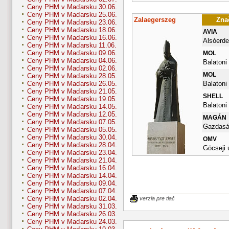
Ceny PHM v Maďarsku 30.06.
Ceny PHM v Maďarsku 25.06.
Zalaegerszeg
Znač
Ceny PHM v Maďarsku 23.06.
Ceny PHM v Maďarsku 18.06.
AVIA
Ceny PHM v Maďarsku 16.06.
Alsóerdei
Ceny PHM v Maďarsku 11.06.
Ceny PHM v Maďarsku 09.06.
MOL
Ceny PHM v Maďarsku 04.06.
Balatoni 
Ceny PHM v Maďarsku 02.06.
MOL
Ceny PHM v Maďarsku 28.05.
Balatoni 
Ceny PHM v Maďarsku 26.05.
Ceny PHM v Maďarsku 21.05.
SHELL
Ceny PHM v Maďarsku 19.05.
Balatoni
Ceny PHM v Maďarsku 14.05.
Ceny PHM v Maďarsku 12.05.
MAGÁN
Ceny PHM v Maďarsku 07.05.
Gazdaság
Ceny PHM v Maďarsku 05.05.
Ceny PHM v Maďarsku 30.04.
OMV
Ceny PHM v Maďarsku 28.04.
Göcseji 
Ceny PHM v Maďarsku 23.04.
Ceny PHM v Maďarsku 21.04.
Ceny PHM v Maďarsku 16.04.
Ceny PHM v Maďarsku 14.04.
Ceny PHM v Maďarsku 09.04.
Ceny PHM v Maďarsku 07.04.
Ceny PHM v Maďarsku 02.04.
verzia pre tlač
Ceny PHM v Maďarsku 31.03.
Ceny PHM v Maďarsku 26.03.
Ceny PHM v Maďarsku 24.03.