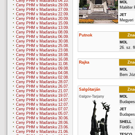
Ceny PHM v Maďarsku 04.10.
MOL
Ceny PHM v Maďarsku 29.09.
Maléter 
Ceny PHM v Maďarsku 27.09.
Ceny PHM v Maďarsku 22.09.
JET
Ceny PHM v Maďarsku 20.09.
Megyeri 
Ceny PHM v Maďarsku 15.09.
Ceny PHM v Maďarsku 13.09.
Ceny PHM v Maďarsku 08.09.
Putnok
Znač
Ceny PHM v Maďarsku 06.09.
Ceny PHM v Maďarsku 30.08.
MOL
Ceny PHM v Maďarsku 25.08.
26. sz. fk
Ceny PHM v Maďarsku 23.08.
Ceny PHM v Maďarsku 18.08.
Ceny PHM v Maďarsku 16.08.
Rajka
Znač
Ceny PHM v Maďarsku 11.08.
Ceny PHM v Maďarsku 09.08.
MOL
Ceny PHM v Maďarsku 04.08.
Bem Józ
Ceny PHM v Maďarsku 02.08.
Ceny PHM v Maďarsku 28.07.
Ceny PHM v Maďarsku 26.07.
Salgótarján
Znač
Ceny PHM v Maďarsku 21.07.
Ceny PHM v Maďarsku 19.07.
©algov-Tarjany
MOL
Ceny PHM v Maďarsku 14.07.
Budapest
Ceny PHM v Maďarsku 12.07.
Ceny PHM v Maďarsku 07.07.
JET
Ceny PHM v Maďarsku 05.07.
Budapest
Ceny PHM v Maďarsku 30.06.
SHELL
Ceny PHM v Maďarsku 28.06.
Fürdő u.
Ceny PHM v Maďarsku 23.06.
Ceny PHM v Maďarsku 21.06.
TESCO