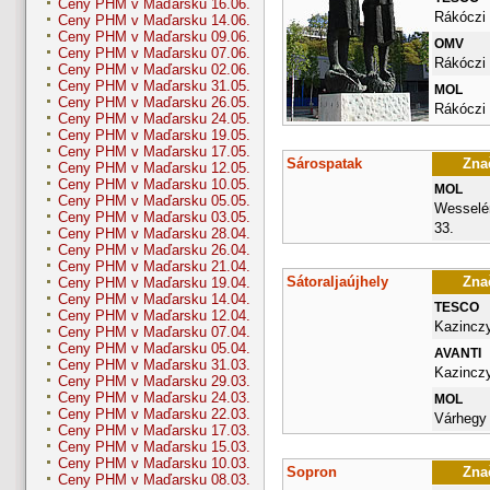
Ceny PHM v Maďarsku 16.06.
Rákóczi 
Ceny PHM v Maďarsku 14.06.
Ceny PHM v Maďarsku 09.06.
OMV
Ceny PHM v Maďarsku 07.06.
Rákóczi 
Ceny PHM v Maďarsku 02.06.
Ceny PHM v Maďarsku 31.05.
MOL
Ceny PHM v Maďarsku 26.05.
Rákóczi 
Ceny PHM v Maďarsku 24.05.
Ceny PHM v Maďarsku 19.05.
Ceny PHM v Maďarsku 17.05.
Sárospatak
Znač
Ceny PHM v Maďarsku 12.05.
Ceny PHM v Maďarsku 10.05.
MOL
Ceny PHM v Maďarsku 05.05.
Wesselén
Ceny PHM v Maďarsku 03.05.
33.
Ceny PHM v Maďarsku 28.04.
Ceny PHM v Maďarsku 26.04.
Ceny PHM v Maďarsku 21.04.
Sátoraljaújhely
Znač
Ceny PHM v Maďarsku 19.04.
Ceny PHM v Maďarsku 14.04.
TESCO
Ceny PHM v Maďarsku 12.04.
Kazinczy
Ceny PHM v Maďarsku 07.04.
Ceny PHM v Maďarsku 05.04.
AVANTI
Ceny PHM v Maďarsku 31.03.
Kazinczy
Ceny PHM v Maďarsku 29.03.
Ceny PHM v Maďarsku 24.03.
MOL
Ceny PHM v Maďarsku 22.03.
Várhegy 
Ceny PHM v Maďarsku 17.03.
Ceny PHM v Maďarsku 15.03.
Ceny PHM v Maďarsku 10.03.
Sopron
Znač
Ceny PHM v Maďarsku 08.03.