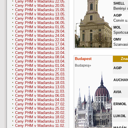
Ceny PHM v Maďarsku 22.05.
SHELL
Ceny PHM v Maďarsku 20.05.
Berényi 
Ceny PHM v Maďarsku 15.05.
Ceny PHM v Maďarsku 13.05.
AGIP
Ceny PHM v Maďarsku 08.05.
Corvin u.
Ceny PHM v Maďarsku 06.05.
Ceny PHM v Maďarsku 01.05.
MOL
Ceny PHM v Maďarsku 29.04.
Sportcsa
Ceny PHM v Maďarsku 24.04.
OMV
Ceny PHM v Maďarsku 22.04.
Ceny PHM v Maďarsku 17.04.
Szarvasi
Ceny PHM v Maďarsku 15.04.
Ceny PHM v Maďarsku 10.04.
Ceny PHM v Maďarsku 08.04.
Budapest
Znač
Ceny PHM v Maďarsku 03.04.
Budapeą»
Ceny PHM v Maďarsku 01.04.
AGIP
Ceny PHM v Maďarsku 27.03.
Ceny PHM v Maďarsku 25.03.
Ceny PHM v Maďarsku 20.03.
AUCHA
Ceny PHM v Maďarsku 18.03.
Ceny PHM v Maďarsku 13.03.
Ceny PHM v Maďarsku 11.03.
AVIA
Ceny PHM v Maďarsku 06.03.
Ceny PHM v Maďarsku 04.03.
ERMOIL
Ceny PHM v Maďarsku 27.02.
Ceny PHM v Maďarsku 25.02.
Ceny PHM v Maďarsku 20.02.
LUKOIL
Ceny PHM v Maďarsku 18.02.
Ceny PHM v Maďarsku 13.02.
Ceny PHM v Maďarsku 11.02.
MAGÁN