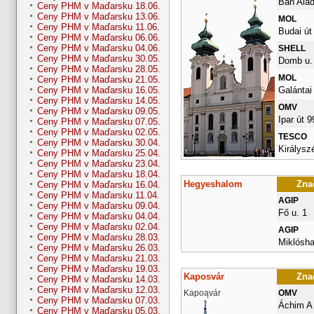
Bán Alad
Ceny PHM v Maďarsku 18.06.
Ceny PHM v Maďarsku 13.06.
MOL
Ceny PHM v Maďarsku 11.06.
Budai út
Ceny PHM v Maďarsku 06.06.
Ceny PHM v Maďarsku 04.06.
SHELL
Ceny PHM v Maďarsku 30.05.
Domb u. 
Ceny PHM v Maďarsku 28.05.
MOL
Ceny PHM v Maďarsku 21.05.
Galántai
Ceny PHM v Maďarsku 16.05.
Ceny PHM v Maďarsku 14.05.
OMV
Ceny PHM v Maďarsku 09.05.
Ipar út 9
Ceny PHM v Maďarsku 07.05.
Ceny PHM v Maďarsku 02.05.
TESCO
Ceny PHM v Maďarsku 30.04.
Királysz
Ceny PHM v Maďarsku 25.04.
Ceny PHM v Maďarsku 23.04.
Ceny PHM v Maďarsku 18.04.
Hegyeshalom
Znač
Ceny PHM v Maďarsku 16.04.
Ceny PHM v Maďarsku 11.04.
AGIP
Ceny PHM v Maďarsku 09.04.
Fő u. 1
Ceny PHM v Maďarsku 04.04.
Ceny PHM v Maďarsku 02.04.
AGIP
Ceny PHM v Maďarsku 28.03.
Miklósha
Ceny PHM v Maďarsku 26.03.
Ceny PHM v Maďarsku 21.03.
Ceny PHM v Maďarsku 19.03.
Kaposvár
Znač
Ceny PHM v Maďarsku 14.03.
Ceny PHM v Maďarsku 12.03.
Kapoąvár
OMV
Ceny PHM v Maďarsku 07.03.
Áchim A 
Ceny PHM v Maďarsku 05.03.