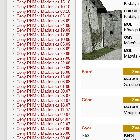
Ceny PHM v Maďarsku 15.10.
Kistályai
Ceny PHM v Maďarsku 10.10.
LUKOIL
Ceny PHM v Maďarsku 08.10.
Ceny PHM v Maďarsku 03.10.
Kistályai
Ceny PHM v Maďarsku 26.09.
MOL
Ceny PHM v Maďarsku 24.09.
Kővágó t
Ceny PHM v Maďarsku 19.09.
Ceny PHM v Maďarsku 17.09.
OMV
Ceny PHM v Maďarsku 10.09.
Mátyás k
Ceny PHM v Maďarsku 05.09.
Ceny PHM v Maďarsku 03.09.
MOL
Ceny PHM v Maďarsku 29.08.
Mátyás k
Ceny PHM v Maďarsku 27.08.
Ceny PHM v Maďarsku 22.08.
Ceny PHM v Maďarsku 20.08.
Forró
Znač
Ceny PHM v Maďarsku 15.08.
Ceny PHM v Maďarsku 13.08.
MAGÁN
Ceny PHM v Maďarsku 06.08.
Szécheny
Ceny PHM v Maďarsku 01.08.
Ceny PHM v Maďarsku 30.07.
Ceny PHM v Maďarsku 25.07.
Gönc
Znač
Ceny PHM v Maďarsku 23.07.
Ceny PHM v Maďarsku 18.07.
MAGÁN
Ceny PHM v Maďarsku 11.07.
Virágos 
Ceny PHM v Maďarsku 09.07.
Ceny PHM v Maďarsku 04.07.
Ceny PHM v Maďarsku 02.07.
Győr
Znač
Ceny PHM v Maďarsku 27.06.
Ceny PHM v Maďarsku 25.06.
Ráb
Kerol
Ceny PHM v Maďarsku 20.06.