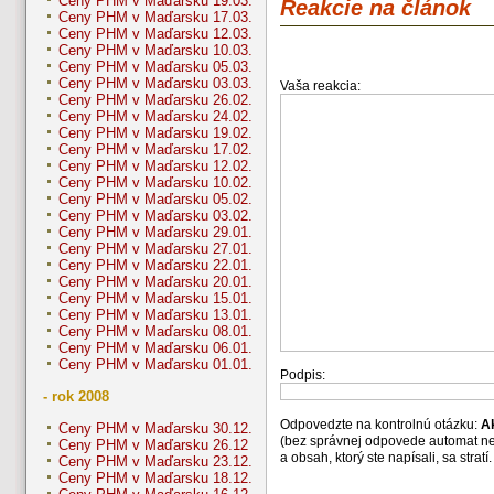
Ceny PHM v Maďarsku 19.03.
Reakcie na článok
Ceny PHM v Maďarsku 17.03.
Ceny PHM v Maďarsku 12.03.
Ceny PHM v Maďarsku 10.03.
Ceny PHM v Maďarsku 05.03.
Ceny PHM v Maďarsku 03.03.
Vaša reakcia:
Ceny PHM v Maďarsku 26.02.
Ceny PHM v Maďarsku 24.02.
Ceny PHM v Maďarsku 19.02.
Ceny PHM v Maďarsku 17.02.
Ceny PHM v Maďarsku 12.02.
Ceny PHM v Maďarsku 10.02.
Ceny PHM v Maďarsku 05.02.
Ceny PHM v Maďarsku 03.02.
Ceny PHM v Maďarsku 29.01.
Ceny PHM v Maďarsku 27.01.
Ceny PHM v Maďarsku 22.01.
Ceny PHM v Maďarsku 20.01.
Ceny PHM v Maďarsku 15.01.
Ceny PHM v Maďarsku 13.01.
Ceny PHM v Maďarsku 08.01.
Ceny PHM v Maďarsku 06.01.
Ceny PHM v Maďarsku 01.01.
Podpis:
- rok 2008
Odpovedzte na kontrolnú otázku:
A
Ceny PHM v Maďarsku 30.12.
(bez správnej odpovede automat n
Ceny PHM v Maďarsku 26.12
a obsah, ktorý ste napísali, sa str
Ceny PHM v Maďarsku 23.12.
Ceny PHM v Maďarsku 18.12.