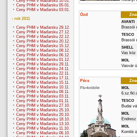
Ceny PHM v Maďarsku 10.01.
Ceny PHM v Maďarsku 05.01.
Ceny PHM v Maďarsku 03.01.
Ózd
Znač
- rok 2011
AVANTI
Brassói 
Ceny PHM v Maďarsku 29.12.
Ceny PHM v Maďarsku 27.12.
TESCO
Ceny PHM v Maďarsku 22.12.
Brassói ú
Ceny PHM v Maďarsku 20.12.
Ceny PHM v Maďarsku 15.12.
SHELL
Ceny PHM v Maďarsku 08.12.
Vas köz 
Ceny PHM v Maďarsku 06.12.
Ceny PHM v Maďarsku 01.12.
MOL
Ceny PHM v Maďarsku 29.11.
Vasvár ú
Ceny PHM v Maďarsku 24.11.
Ceny PHM v Maďarsku 22.11.
Ceny PHM v Maďarsku 17.11.
Pécs
Znač
Ceny PHM v Maďarsku 15.11.
Ceny PHM v Maďarsku 10.11.
Pä»kostolie
MOL
Ceny PHM v Maďarsku 08.11.
6.sz.fkl.
Ceny PHM v Maďarsku 03.11.
TESCO
Ceny PHM v Maďarsku 01.11.
Ceny PHM v Maďarsku 27.10.
Budai vá
Ceny PHM v Maďarsku 25.10.
MOL
Ceny PHM v Maďarsku 20.10.
Endresz 
Ceny PHM v Maďarsku 18.10.
Ceny PHM v Maďarsku 13.10.
MOL
Ceny PHM v Maďarsku 11.10.
Komlói ú
Ceny PHM v Maďarsku 06.10.