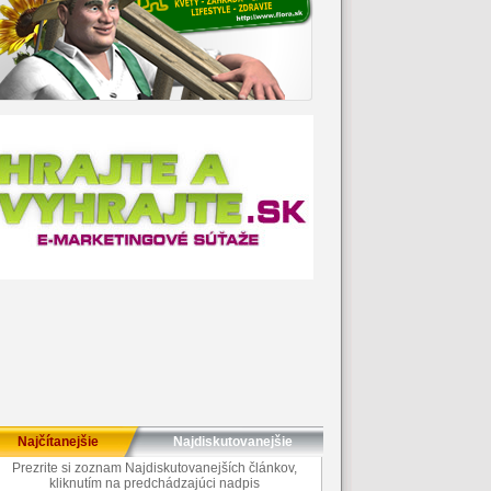
Najčítanejšie
Najdiskutovanejšie
Prezrite si zoznam Najdiskutovanejších článkov,
kliknutím na predchádzajúci nadpis