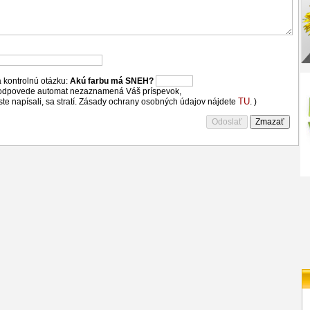
 kontrolnú otázku:
Akú farbu má SNEH?
 odpovede automat nezaznamená Váš príspevok,
TU
 ste napísali, sa stratí. Zásady ochrany osobných údajov nájdete
. )