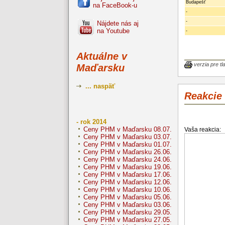
Budapešť
na FaceBook-u
-
-
Nájdete nás aj
na Youtube
-
Aktuálne v
verzia pre tl
Maďarsku
... naspäť
Reakcie
- rok 2014
Ceny PHM v Maďarsku 08.07.
Vaša reakcia:
Ceny PHM v Maďarsku 03.07.
Ceny PHM v Maďarsku 01.07.
Ceny PHM v Maďarsku 26.06.
Ceny PHM v Maďarsku 24.06.
Ceny PHM v Maďarsku 19.06.
Ceny PHM v Maďarsku 17.06.
Ceny PHM v Maďarsku 12.06.
Ceny PHM v Maďarsku 10.06.
Ceny PHM v Maďarsku 05.06.
Ceny PHM v Maďarsku 03.06.
Ceny PHM v Maďarsku 29.05.
Ceny PHM v Maďarsku 27.05.