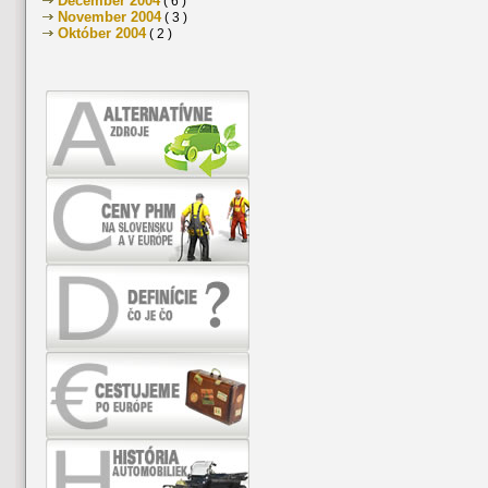
December 2004
( 6 )
November 2004
( 3 )
Október 2004
( 2 )