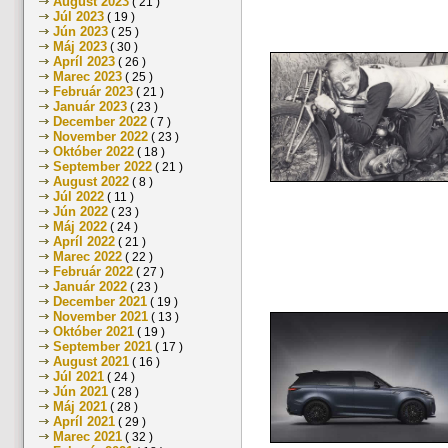
August 2023
( 21 )
Júl 2023
( 19 )
Jún 2023
( 25 )
Máj 2023
( 30 )
Apríl 2023
( 26 )
Marec 2023
( 25 )
Február 2023
( 21 )
Január 2023
( 23 )
December 2022
( 7 )
November 2022
( 23 )
Október 2022
( 18 )
September 2022
( 21 )
August 2022
( 8 )
Júl 2022
( 11 )
Jún 2022
( 23 )
Máj 2022
( 24 )
Apríl 2022
( 21 )
Marec 2022
( 22 )
Február 2022
( 27 )
Január 2022
( 23 )
December 2021
( 19 )
November 2021
( 13 )
Október 2021
( 19 )
September 2021
( 17 )
August 2021
( 16 )
Júl 2021
( 24 )
Jún 2021
( 28 )
Máj 2021
( 28 )
Apríl 2021
( 29 )
Marec 2021
( 32 )