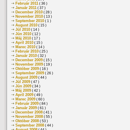
Február 2011
( 36 )
Január 2011
( 37 )
December 2010
( 28 )
November 2010
( 13 )
September 2010
( 1 )
August 2010
( 15 )
Júl 2010
( 14 )
Jún 2010
( 12 )
Máj 2010
( 17 )
Apríl 2010
( 15 )
Marec 2010
( 14 )
Február 2010
( 25 )
Január 2010
( 32 )
December 2009
( 15 )
November 2009
( 19 )
Október 2009
( 16 )
September 2009
( 26 )
August 2009
( 44 )
Júl 2009
( 47 )
Jún 2009
( 34 )
Máj 2009
( 42 )
Apríl 2009
( 49 )
Marec 2009
( 60 )
Február 2009
( 84 )
Január 2009
( 61 )
December 2008
( 41 )
November 2008
( 55 )
Október 2008
( 53 )
September 2008
( 44 )
August 2008
( 44 )